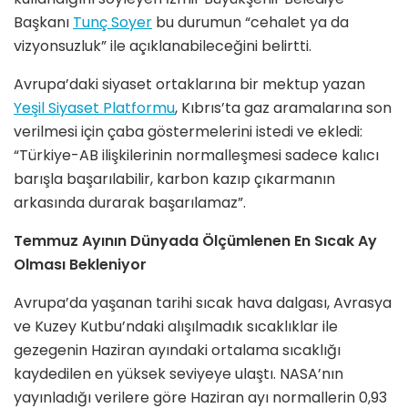
Başkanı
Tunç Soyer
bu durumun “cehalet ya da
vizyonsuzluk” ile açıklanabileceğini belirtti.
Avrupa’daki siyaset ortaklarına bir mektup yazan
Yeşil Siyaset Platformu
, Kıbrıs’ta gaz aramalarına son
verilmesi için çaba göstermelerini istedi ve ekledi:
“Türkiye-AB ilişkilerinin normalleşmesi sadece kalıcı
barışla başarılabilir, karbon kazıp çıkarmanın
arkasında durarak başarılamaz”.
Temmuz Ayının Dünyada Ölçümlenen En Sıcak Ay
Olması Bekleniyor
Avrupa’da yaşanan tarihi sıcak hava dalgası, Avrasya
ve Kuzey Kutbu’ndaki alışılmadık sıcaklıklar ile
gezegenin Haziran ayındaki ortalama sıcaklığı
kaydedilen en yüksek seviyeye ulaştı. NASA’nın
yayınladığı verilere göre Haziran ayı normallerin 0,93