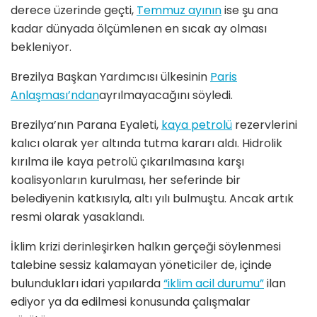
derece üzerinde geçti,
Temmuz ayının
ise şu ana
kadar dünyada ölçümlenen en sıcak ay olması
bekleniyor.
Brezilya Başkan Yardımcısı ülkesinin
Paris
Anlaşması’ndan
ayrılmayacağını söyledi.
Brezilya’nın Parana Eyaleti,
kaya petrolü
rezervlerini
kalıcı olarak yer altında tutma kararı aldı. Hidrolik
kırılma ile kaya petrolü çıkarılmasına karşı
koalisyonların kurulması, her seferinde bir
belediyenin katkısıyla, altı yılı bulmuştu. Ancak artık
resmi olarak yasaklandı.
İklim krizi derinleşirken halkın gerçeği söylenmesi
talebine sessiz kalamayan yöneticiler de, içinde
bulundukları idari yapılarda
“iklim acil durumu”
ilan
ediyor ya da edilmesi konusunda çalışmalar