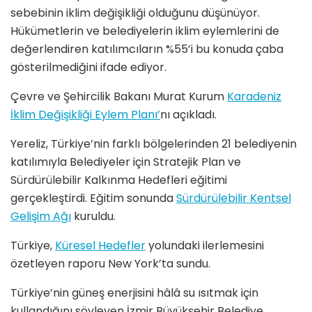
sebebinin iklim değişikliği olduğunu düşünüyor.
Hükümetlerin ve belediyelerin iklim eylemlerini de
değerlendiren katılımcıların %55’i bu konuda çaba
gösterilmediğini ifade ediyor.
Çevre ve Şehircilik Bakanı Murat Kurum
Karadeniz
İklim Değişikliği Eylem Planı’
nı açıkladı.
Yereliz, Türkiye’nin farklı bölgelerinden 21 belediyenin
katılımıyla Belediyeler için Stratejik Plan ve
Sürdürülebilir Kalkınma Hedefleri eğitimi
gerçekleştirdi. Eğitim sonunda
Sürdürülebilir Kentsel
Gelişim Ağı
kuruldu.
Türkiye,
Küresel Hedefler
yolundaki ilerlemesini
özetleyen raporu New York’ta sundu.
Türkiye’nin güneş enerjisini hâlâ su ısıtmak için
kullandığını söyleyen İzmir Büyükşehir Belediye