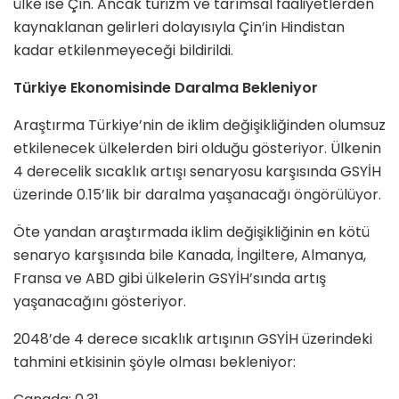
ülke ise Çin. Ancak turizm ve tarımsal faaliyetlerden
kaynaklanan gelirleri dolayısıyla Çin’in Hindistan
kadar etkilenmeyeceği bildirildi.
Türkiye Ekonomisinde Daralma Bekleniyor
Araştırma Türkiye’nin de iklim değişikliğinden olumsuz
etkilenecek ülkelerden biri olduğu gösteriyor. Ülkenin
4 derecelik sıcaklık artışı senaryosu karşısında GSYİH
üzerinde 0.15’lik bir daralma yaşanacağı öngörülüyor.
Öte yandan araştırmada iklim değişikliğinin en kötü
senaryo karşısında bile Kanada, İngiltere, Almanya,
Fransa ve ABD gibi ülkelerin GSYİH’sında artış
yaşanacağını gösteriyor.
2048’de 4 derece sıcaklık artışının GSYİH üzerindeki
tahmini etkisinin şöyle olması bekleniyor: