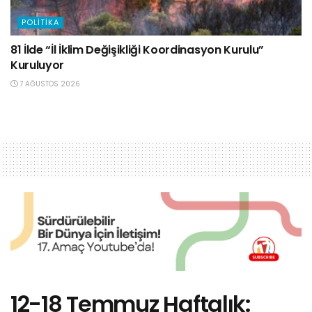
POLITIKA
81 İlde “İl İklim Değişikliği Koordinasyon Kurulu”
Kuruluyor
7 AĞUSTOS 2026
12-18 Temmuz Haftalık: