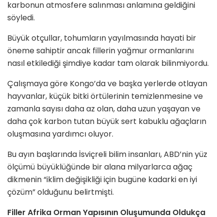
karbonun atmosfere salınması anlamına geldiğini
söyledi.
Büyük otçullar, tohumların yayılmasında hayati bir
öneme sahiptir ancak fillerin yağmur ormanlarını
nasıl etkilediği şimdiye kadar tam olarak bilinmiyordu.
Çalışmaya göre Kongo’da ve başka yerlerde otlayan
hayvanlar, küçük bitki örtülerinin temizlenmesine ve
zamanla sayısı daha az olan, daha uzun yaşayan ve
daha çok karbon tutan büyük sert kabuklu ağaçların
oluşmasına yardımcı oluyor.
Bu ayın başlarında İsviçreli bilim insanları, ABD’nin yüz
ölçümü büyüklüğünde bir alana milyarlarca ağaç
dikmenin “iklim değişikliği için bugüne kadarki en iyi
çözüm” olduğunu belirtmişti.
Filler Afrika Orman Yapısının Oluşumunda Oldukça