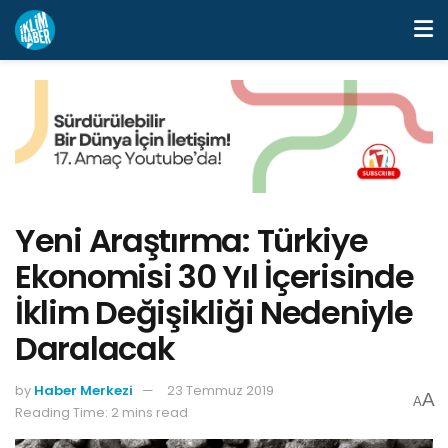
Yeni Araştırma: Türkiye
Ekonomisi 30 Yıl İçerisinde
İklim Değişikliği Nedeniyle
Daralacak
by
Haber Merkezi
23 Temmuz 2019
A
A
Reading Time: 2 mins read