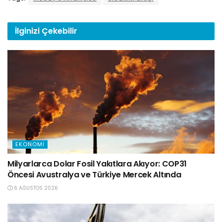
İlginizi
Çekebilir
EKONOMI
Milyarlarca Dolar Fosil Yakıtlara Akıyor: COP31
Öncesi Avustralya ve Türkiye Mercek Altında
6 AĞUSTOS 2026