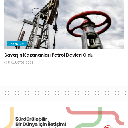
EKONOMI
Savaşın Kazananları Petrol Devleri Oldu
5 AĞUSTOS 2026