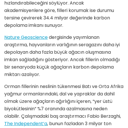
hızlandırabileceğini söylüyor. Ancak
akademisyenlere göre, filleri korumak ise durumu
tersine çevirerek 34.4 milyar değerinde karbon
depolama imkanı sunuyor.
Nature Geoscience
dergisinde yayımlanan
araştırma, hayvanların varlığının seragazını daha iyi
depolayan daha fazla büyük ağacın oluşmasına
imkan sağladığını gösteriyor. Ancak fillerin olmadığı
bir senaryoda küçük ağaçların karbon depolama
miktarı azalıyor.
Orman fillerinin neslinin tükenmesi Batı ve Orta Afrika
yağmur ormanlarındaki, dal ve yapraklar da dahil
olmak üzere ağaçların ağırlığını içeren, “yer üstü
biyokütlesinin” %7 oranında azalmasına neden
olabilir. Çalışmadaki baş araştırmacı Fabio Berzaghi,
The Independent’a
, bunun fazladan 3 milyar ton