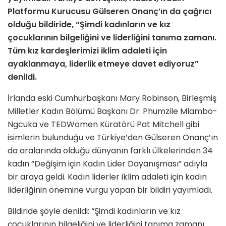
Platformu
Kurucusu Gülseren Onanç’ın da çağrıcı
olduğu bildiride, “Şimdi kadınların ve kız
çocuklarının bilgeliğini ve liderliğini tanıma zamanı.
Tüm kız kardeşlerimizi iklim adaleti için
ayaklanmaya, liderlik etmeye davet ediyoruz”
denildi.
İrlanda eski Cumhurbaşkanı Mary Robinson, Birleşmiş
Milletler Kadın Bölümü Başkanı Dr. Phumzile Mlambo-
Ngcuka ve TEDWomen Küratörü Pat Mitchell gibi
isimlerin bulunduğu ve Türkiye’den Gülseren Onanç’ın
da aralarında olduğu dünyanın farklı ülkelerinden 34
kadın “Değişim için Kadın Lider Dayanışması” adıyla
bir araya geldi. Kadın liderler iklim adaleti için kadın
liderliğinin önemine vurgu yapan bir bildiri yayımladı.
Bildiride şöyle denildi: “Şimdi kadınların ve kız
çocuklarının bilgeliğini ve liderliğini tanıma zamanı.