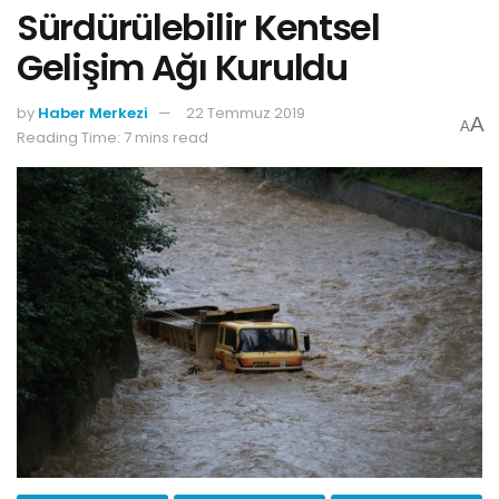
Sürdürülebilir Kentsel
Gelişim Ağı Kuruldu
by
Haber Merkezi
22 Temmuz 2019
A
A
Reading Time: 7 mins read