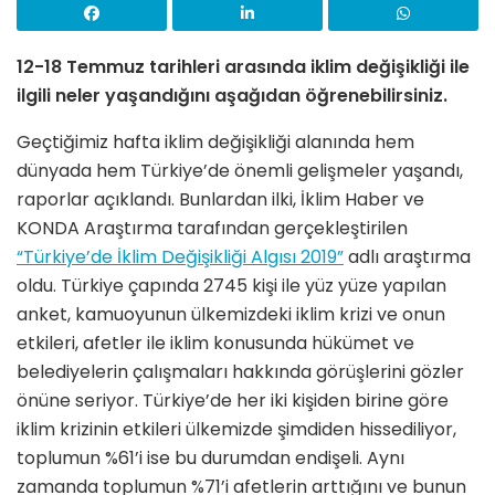
12-18 Temmuz tarihleri arasında iklim değişikliği ile
ilgili neler yaşandığını aşağıdan öğrenebilirsiniz.
Geçtiğimiz hafta iklim değişikliği alanında hem
dünyada hem Türkiye’de önemli gelişmeler yaşandı,
raporlar açıklandı. Bunlardan ilki, İklim Haber ve
KONDA Araştırma tarafından gerçekleştirilen
“Türkiye’de İklim Değişikliği Algısı 2019”
adlı araştırma
oldu. Türkiye çapında 2745 kişi ile yüz yüze yapılan
anket, kamuoyunun ülkemizdeki iklim krizi ve onun
etkileri, afetler ile iklim konusunda hükümet ve
belediyelerin çalışmaları hakkında görüşlerini gözler
önüne seriyor. Türkiye’de her iki kişiden birine göre
iklim krizinin etkileri ülkemizde şimdiden hissediliyor,
toplumun %61’i ise bu durumdan endişeli. Aynı
zamanda toplumun %71’i afetlerin arttığını ve bunun