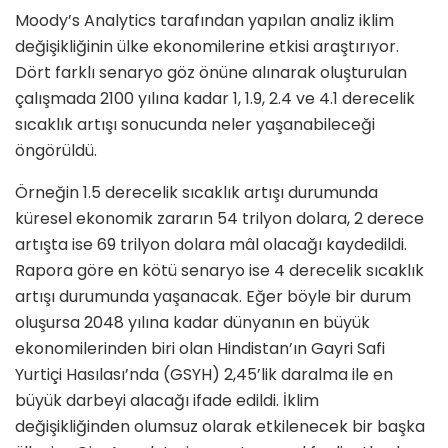
Moody’s Analytics tarafından yapılan analiz iklim
değişikliğinin ülke ekonomilerine etkisi araştırıyor.
Dört farklı senaryo göz önüne alınarak oluşturulan
çalışmada 2100 yılına kadar 1, 1.9, 2.4 ve 4.1 derecelik
sıcaklık artışı sonucunda neler yaşanabileceği
öngörüldü.
Örneğin 1.5 derecelik sıcaklık artışı durumunda
küresel ekonomik zararın 54 trilyon dolara, 2 derece
artışta ise 69 trilyon dolara mâl olacağı kaydedildi.
Rapora göre en kötü senaryo ise 4 derecelik sıcaklık
artışı durumunda yaşanacak. Eğer böyle bir durum
oluşursa 2048 yılına kadar dünyanın en büyük
ekonomilerinden biri olan Hindistan’ın Gayri Safi
Yurtiçi Hasılası’nda (GSYH) 2,45’lik daralma ile en
büyük darbeyi alacağı ifade edildi. İklim
değişikliğinden olumsuz olarak etkilenecek bir başka