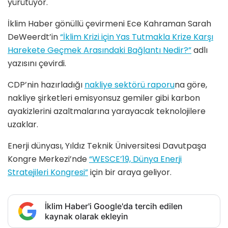
yürütüyor.
İklim Haber gönüllü çevirmeni Ece Kahraman Sarah
DeWeerdt’in
“İklim Krizi için Yas Tutmakla Krize Karşı
Harekete Geçmek Arasındaki Bağlantı Nedir?”
adlı
yazısını çevirdi.
CDP’nin hazırladığı
nakliye sektörü raporu
na göre,
nakliye şirketleri emisyonsuz gemiler gibi karbon
ayakizlerini azaltmalarına yarayacak teknolojilere
uzaklar.
Enerji dünyası, Yıldız Teknik Üniversitesi Davutpaşa
Kongre Merkezi’nde
“WESCE’19, Dünya Enerji
Stratejileri Kongresi”
için bir araya geliyor.
İklim Haber'i Google'da tercih edilen
kaynak olarak ekleyin