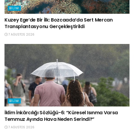
BILIM
Kuzey Ege’de Bir İlk: Bozcaada’da Sert Mercan
Transplantasyonu Gerçekleştirildi
7 AĞUSTOS 2026
BILIM
İklim İnkârcılığı Sözlüğü-6: “Küresel Isınma Varsa
Temmuz Ayında Hava Neden Serindi?”
7 AĞUSTOS 2026