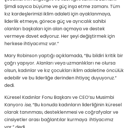
Şimdi sayıca büyüme ve güç inşa etme zamanı. Tüm
kız kardeşlerimizi iklim adaleti için ayaklanmaya,
liderlik etmeye, görece güç ve ayrıcalık sahibi
olanları başkaları için alan açmaya ve destek
vermeye davet ediyoruz. Her şeyi değiştirmek için
herkese ihtiyacımız var.”
Mary Robinson yaptığı açıklamada, “Bu bildiri kritik bir
çağrı yapıyor. Alanları veya uzmanlıkları ne olursa
olsun, kadınlar ve kız çocukları iklim adaletine öncülük
edebilir ve bu liderliğe derinden ihtiyaç duyuyoruz.”
dedi.
Küresel Kadınlar Fonu Başkanı ve CEO’su Musimbi
Kanyoro
ise,
“Bu konuda kadınların liderliğinin küresel
olarak tanınması, desteklenmesi ve coğrafyalar ve
cinsiyetler arası bağlantılar kurmaya ihtiyacımız
var.” dedi.