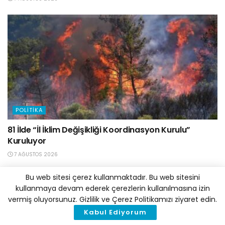
POLITIKA
81 İlde “İl İklim Değişikliği Koordinasyon Kurulu”
Kuruluyor
7 AĞUSTOS 2026
Bu web sitesi çerez kullanmaktadır. Bu web sitesini
kullanmaya devam ederek çerezlerin kullanılmasına izin
vermiş oluyorsunuz. Gizlilik ve Çerez Politikamızı ziyaret edin.
Kabul Ediyorum