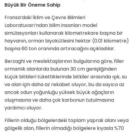
Büyük Bir Öneme Sahip
Fransa’daki İklim ve Çevre Bilimleri
Laboratuvarı’ndan bilim insanları model
simülasyonları kullanarak kilometrekare başına bir
hayvanın, orman biyokütlesini hektar (0.01 kilometre)
başına 60 ton oranında artıracağını açıkladılar.
Berzaghi ve meslektaşlarının bulgularına göre, filler
ormanlık alanlarda bulunan 30 cm genişliğinden
küçük bitkileri tükettiklerinde bitkiler arasında ışık, su
ve alan için daha az rekabet oluyor, bu da sayıca az
ancak odun yoğunluğu yüksek büyük ağaçların
oluşmasına ve daha çok karbonun tutulmasına
yardımcı oluyor.
Fillerin olduğu bölgelerdeki toplam yaprak alanı veya
gölgelik alan, fillerin olmadığı bölgelere kıyasla %70