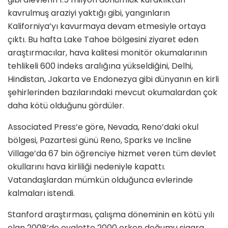
kavrulmuş araziyi yaktığı gibi, yangınların
Kaliforniya’yı kavurmaya devam etmesiyle ortaya
çıktı. Bu hafta Lake Tahoe bölgesini ziyaret eden
araştırmacılar, hava kalitesi monitör okumalarının
tehlikeli 600 indeks aralığına yükseldiğini, Delhi,
Hindistan, Jakarta ve Endonezya gibi dünyanın en kirli
şehirlerinden bazılarındaki mevcut okumalardan çok
daha kötü olduğunu gördüler.
Associated Press’e göre, Nevada, Reno’daki okul
bölgesi, Pazartesi günü Reno, Sparks ve Incline
Village’da 67 bin öğrenciye hizmet veren tüm devlet
okullarını hava kirliliği nedeniyle kapattı.
Vatandaşlardan mümkün olduğunca evlerinde
kalmaları istendi.
Stanford araştırması, çalışma döneminin en kötü yılı
olan 2008’de eyalette 2000 erken doğumu sigara