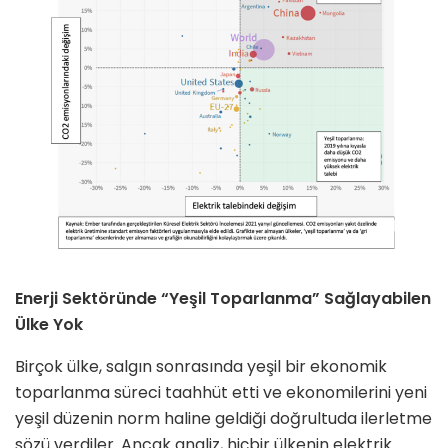
Enerji Sektöründe “Yeşil Toparlanma” Sağlayabilen
Ülke Yok
Birçok ülke, salgın sonrasında yeşil bir ekonomik
toparlanma süreci taahhüt etti ve ekonomilerini yeni
yeşil düzenin norm haline geldiği doğrultuda ilerletme
sözü verdiler. Ancak analiz, hiçbir ülkenin elektrik