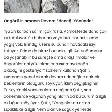
Öngörü Isınmanın Devam Edeceği Yönünde”
“Şu an karbon salımı çok fazla. Atmosferde daha çok
ısı tutuluyor. Su buharları veya bulutlar arttı ama
yağış yok. Bilindiği üzere su buharı havadaki ısıyı
tutuyor. Erime de biraz bununla ilgili. Ani soğumalar
da yaşanabilir bu süreçte ama araştırmalar ve
öngörüler ani yükselmelerin ısınmaya doğru
olacağını gösteriyor” sözlerini kullanan Şatır,
ısınmanın genel olarak devam edeceğine dair bir
beklentinin olduğunu söylüyor. İklim değişikliğinin
Türkiye’deki yansımalarna değinen Şatır, son
dönemlerde yaşanan yangınların da bu durumla ilgili
olduğunu söylüyor. Şatır, ”Yangınlar da artan
sıcaklıklarla ilgili. Nem olan ve soğuk yerlerde