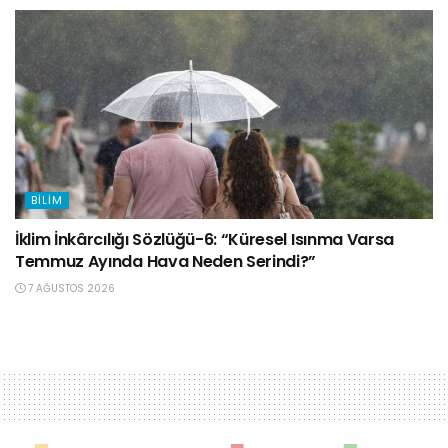
BILIM
İklim İnkârcılığı Sözlüğü-6: “Küresel Isınma Varsa
Temmuz Ayında Hava Neden Serindi?”
7 AĞUSTOS 2026