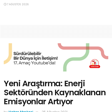
7 AĞUSTOS 2026
Yeni Araştırma: Enerji
Sektöründen Kaynaklanan
Emisyonlar Artıyor
by
Haber Merkezi
25 Ağustos 2021