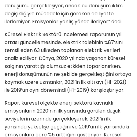
dönüşümü gerçekleşiyor, ancak bu dönüşüm iklim
değişikliğiyle mücadele için gereken aciliyette
ilerlemiyor. Emisyonlar yanlış yönde ilerliyor” dedi.
Küresel Elektrik Sektörü İncelemesi raporunun yıl
ortası güncellemesinde, elektrik talebinin %87’sini
temsil eden 63 ülkeden toplanan elektrik verileri
analiz ediliyor. Dünya, 2020 yılında yaşanan küresel
salgının yarattığı olumsuz etkiden toparlanırken,
enerji dönüşümünün ne şekilde gerçekleştiğini ortaya
koymak üzere uzmanlar, 2021’in ilk altı ayı (H1-2021)
ile 2019’un aynı dönemindi (H1-2019) karşılaştırıyor.
Rapor, küresel ölçekte enerji sektörü kaynaklı
emisyonların 2020’nin ilk yarısında görülen düşük
seviyelerin üzerinde gerçekleşerek, 2021’in ilk
yarısında yükselişe geçtiğini ve 2019’un ilk yarısındaki
emisyonlara göre %5 arttığını gösteriyor. Küresel