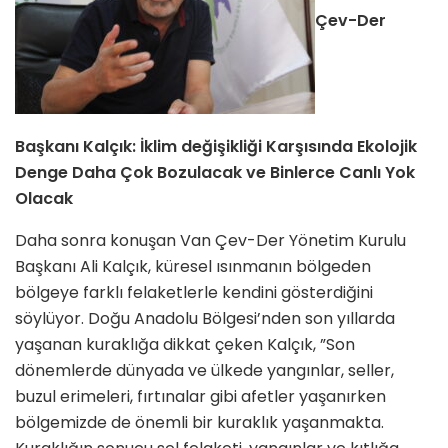
Çev-Der
Başkanı Kalçık: İklim değişikliği Karşısında Ekolojik
Denge Daha Çok Bozulacak ve Binlerce Canlı Yok
Olacak
Daha sonra konuşan Van Çev-Der Yönetim Kurulu
Başkanı Ali Kalçık, küresel ısınmanın bölgeden
bölgeye farklı felaketlerle kendini gösterdiğini
söylüyor. Doğu Anadolu Bölgesi’nden son yıllarda
yaşanan kuraklığa dikkat çeken Kalçık, ”Son
dönemlerde dünyada ve ülkede yangınlar, seller,
buzul erimeleri, fırtınalar gibi afetler yaşanırken
bölgemizde de önemli bir kuraklık yaşanmakta.