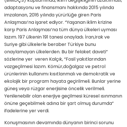
(BMİDÇS) kapsamında, iklim değişikliğinin azaltılması,
adaptasyonu ve finansmanı hakkında 2015 yılında
imzalanan, 2016 yılında yürürlüğe giren Paris
Anlaşması’na işaret ediyor. “Yaşanan iklim krizine
karşı Paris Anlaşması’na tüm dünya ülkeleri uyması
lazım. 197 ülkenin 191 tanesi onayladı. İran,Irak ve
Suriye gibi ülkelerle beraber Türkiye bunu
onaylamayan ülkelerden. Bu bir felaket daveti”
sözlerine yer veren Kalçık, “Fosil yakıtlarından
vazgeçilmesi lazım. Kömür,doğalgaz ve petrol
ürünlerinin kullanımı kısıtlanmalı ve demokratik ve
ekolojik bir program hayata geçirilmeli. Bunlar yerine
güneş veya rüzgar enerjisine öncelik verilmeli.
Yenilenebilir olan enerjiye geçilmesi küresel ısınmanın
önüne geçebilmek adına bir şart olmuş durumda”
ifadelerine yer verdi.
Konuşmasının devamında dünyanın birinci sorunu