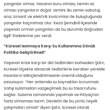
yangınlar olmaz. Havanın kuru olması, nemin az
olması yangınların doğal zemini. Bu zemin sabotaj,
anız, izmarit ve elektrik kıvılcımları ile buluştuğunda
yangınlar kaçınılmaz olur. Keza Şemdinli ilçesinde
yaşanan orman yangınları da bu durumla doğrudan
ilgili” ifadelerine yer verdi.
”Küresel Isınmaya Karşı Su Kullanımına Dönük
Politika Geliştirilmeli”
Yaşanan krize karşı bir dizi tedbirden bahseden Şatır,
küresel ölçekte alınacak tedbirlerle beraber yerelde
insanların bilinçlendirilmesinin önemli olduğunu
savunuyor. ”Her anlamda su kaynakları korunmalı.
Vahşi sulamadan vazgeçilmeli, bu su tasarrufunu
sağlar. Sulama zamanında yapılmalı ve ihtiyaçtan
fazla olmaması lazım. Devletin de bu yönlü teşvik
çalışmaları olmalı” diyen Şatır, küresel olarak