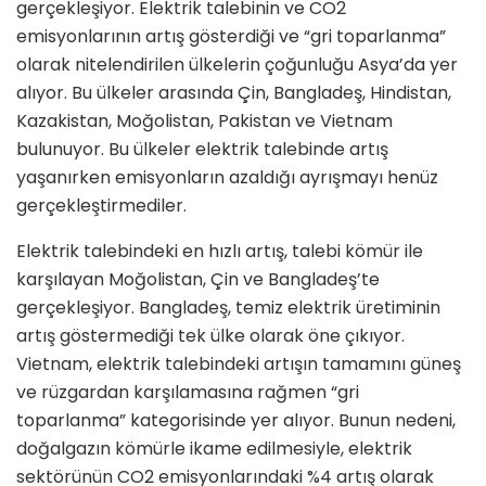
gerçekleşiyor. Elektrik talebinin ve CO2
emisyonlarının artış gösterdiği ve “gri toparlanma”
olarak nitelendirilen ülkelerin çoğunluğu Asya’da yer
alıyor. Bu ülkeler arasında Çin, Bangladeş, Hindistan,
Kazakistan, Moğolistan, Pakistan ve Vietnam
bulunuyor. Bu ülkeler elektrik talebinde artış
yaşanırken emisyonların azaldığı ayrışmayı henüz
gerçekleştirmediler.
Elektrik talebindeki en hızlı artış, talebi kömür ile
karşılayan Moğolistan, Çin ve Bangladeş’te
gerçekleşiyor. Bangladeş, temiz elektrik üretiminin
artış göstermediği tek ülke olarak öne çıkıyor.
Vietnam, elektrik talebindeki artışın tamamını güneş
ve rüzgardan karşılamasına rağmen “gri
toparlanma” kategorisinde yer alıyor. Bunun nedeni,
doğalgazın kömürle ikame edilmesiyle, elektrik
sektörünün CO2 emisyonlarındaki %4 artış olarak