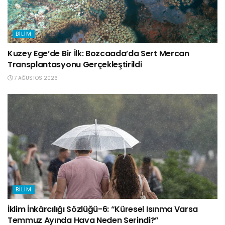
BILIM
Kuzey Ege’de Bir İlk: Bozcaada’da Sert Mercan
Transplantasyonu Gerçekleştirildi
7 AĞUSTOS 2026
BILIM
İklim İnkârcılığı Sözlüğü-6: “Küresel Isınma Varsa
Temmuz Ayında Hava Neden Serindi?”