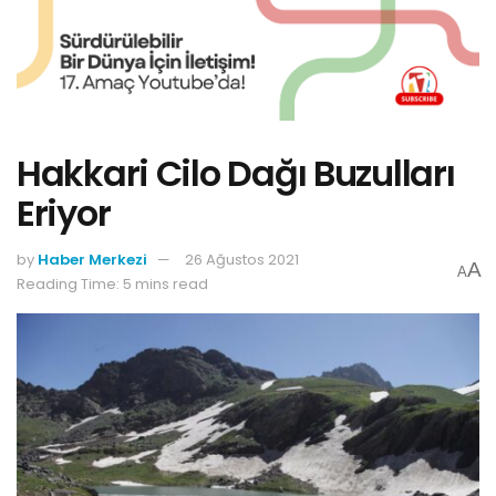
Hakkari Cilo Dağı Buzulları
Eriyor
by
Haber Merkezi
26 Ağustos 2021
A
A
Reading Time: 5 mins read