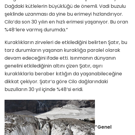
Dağdaki kütlelerin büyüklüğü de önemli. Vadi buzulu
şeklinde uzanması da yine bu erimeyi hızlandırıyor.
Cilo’da son 30 yılın en hızlı erimesi yaşanıyor. Bu oran
%48’lere varmış durumda.”
Kuraklıkların zirveleri de etkilediğini belirten Şatır, bu
tarz durumların yaşanan kuraklığa paralel olarak
devam edeceğini ifade etti. Isınmanın dünyanın
genelini etkilediğinin altını çizen Şatır, aşırı
kuraklıklarla beraber kıtlığın da yaşanabileceğine
dikkat çekiyor. Şatır’a göre Cilo dağlarındaki
buzulların 30 yıl içinde %48’si eridi.
”Genel