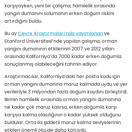
karşıyayken, yeni bir çalışma, hamilelik sırasında
yangın dumanını solumanın erken doğum riskini
artırdığını buldu.
Bu ay
Çevre Araştırmaları’nda yayımlanan
ve
Stanford Üniversitesi’nde yapılan çalışma, orman
yangını dumanının etkilerinin 2007 ve 2012 yılları
arasında Kaliforniya’da 7000 kadar erken doğumla
sonuçlanmış olabileceğini tahmin ediyor.
Araştırmacılar, Kaliforniya’daki her posta kodu için
orman yangını dumanına maruz kalmada uydu ve yer
verileriyle 3 milyondan fazla doğum kaydını birleştirdi.
Birinin hamilelik sırasında orman yangını dumanına
ne kadar çok maruz kalırsa, erken doğumla karşı
karşıya kalma olasılığının o kadar yüksek olduğunu
buldular. Orta ila şiddetli maruz kalma seviyelerinin
etkileri önemli ölçüde daha kötüydü.