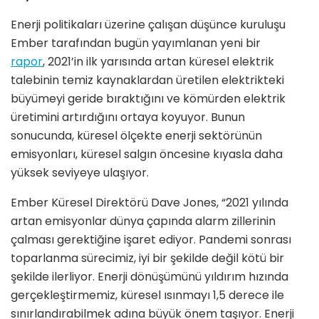
Enerji politikaları üzerine çalışan düşünce kuruluşu
Ember tarafından bugün yayımlanan yeni bir
rapor
, 2021’in ilk yarısında artan küresel elektrik
talebinin temiz kaynaklardan üretilen elektrikteki
büyümeyi geride bıraktığını ve kömürden elektrik
üretimini artırdığını ortaya koyuyor. Bunun
sonucunda, küresel ölçekte enerji sektörünün
emisyonları, küresel salgın öncesine kıyasla daha
yüksek seviyeye ulaşıyor.
Ember Küresel Direktörü Dave Jones, “2021 yılında
artan emisyonlar dünya çapında alarm zillerinin
çalması gerektiğine işaret ediyor. Pandemi sonrası
toparlanma sürecimiz, iyi bir şekilde değil kötü bir
şekilde ilerliyor. Enerji dönüşümünü yıldırım hızında
gerçekleştirmemiz, küresel ısınmayı 1,5 derece ile
sınırlandırabilmek adına büyük önem taşıyor. Enerji