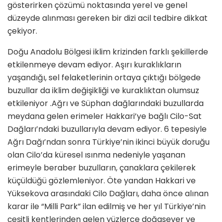
gösterirken çözümü noktasında yerel ve genel
düzeyde alınması gereken bir dizi acil tedbire dikkat
çekiyor.
Doğu Anadolu Bölgesi iklim krizinden farklı şekillerde
etkilenmeye devam ediyor. Aşırı kuraklıkların
yaşandığı, sel felaketlerinin ortaya çıktığı bölgede
buzullar da iklim değişikliği ve kuraklıktan olumsuz
etkileniyor .Ağrı ve Süphan dağlarındaki buzullarda
meydana gelen erimeler Hakkari’ye bağlı Cilo-Sat
Dağları’ndaki buzullarıyla devam ediyor. 6 tepesiyle
Ağrı Dağı’ndan sonra Türkiye’nin ikinci büyük doruğu
olan Cilo’da küresel ısınma nedeniyle yaşanan
erimeyle beraber buzulların, çanaklara çekilerek
küçüldüğü gözlemleniyor. Öte yandan Hakkari ve
Yüksekova arasındaki Cilo Dağları, daha önce alınan
karar ile “Milli Park” ilan edilmiş ve her yıl Türkiye’nin
çeşitli kentlerinden gelen yüzlerce doğasever ve