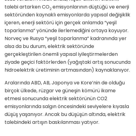
talebi artarken CO
emisyonlarının düştüğü ve enerji
2
sektöründen kaynaklı emisyonlarda yapısal değişiklik
içeren, enerji sektörü için gerçek anlamda “yeşil
toparlanma” yönünde ilerlemediğini ortaya koyuyor.
Norveç ve Rusya “yeşil toparlanma” kadranında yer
alsa da bu durum, elektrik sektöründe
gerçekleştirilen önemli yapısal iyileştirmelerden
ziyade geçici faktörlerden (yağıştaki artış sonucunda
hidroelektrik üretiminin artmasından) kaynaklanıyor.
Aralarında ABD, AB, Japonya ve Kore’nin de olduğu
birçok ülkede, rüzgar ve güneşin kömürü ikame
etmesi sonucunda elektrik sektörünün CO2
emisyonlarında salgın öncesindeki seviyelere kıyasla
düşüş yaşanıyor. Ancak bu düşüşün altında, elektrik
talebindeki artışın baskılanması yatıyor.