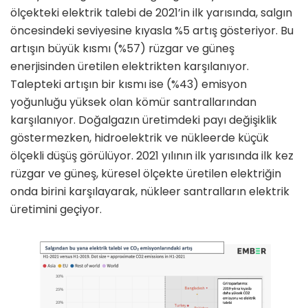
ölçekteki elektrik talebi de 2021’in ilk yarısında, salgın
öncesindeki seviyesine kıyasla %5 artış gösteriyor. Bu
artışın büyük kısmı (%57) rüzgar ve güneş
enerjisinden üretilen elektrikten karşılanıyor.
Talepteki artışın bir kısmı ise (%43) emisyon
yoğunluğu yüksek olan kömür santrallarından
karşılanıyor. Doğalgazın üretimdeki payı değişiklik
göstermezken, hidroelektrik ve nükleerde küçük
ölçekli düşüş görülüyor. 2021 yılının ilk yarısında ilk kez
rüzgar ve güneş, küresel ölçekte üretilen elektriğin
onda birini karşılayarak, nükleer santralların elektrik
üretimini geçiyor.