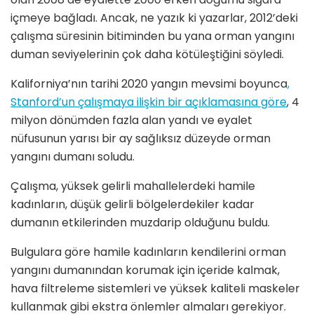
içmeye bağladı. Ancak, ne yazık ki yazarlar, 2012’deki
çalışma süresinin bitiminden bu yana orman yangını
duman seviyelerinin çok daha kötüleştiğini söyledi.
Kaliforniya’nın tarihi 2020 yangın mevsimi boyunca
,
Stanford’un çalışmaya ilişkin bir açıklamasına göre
, 4
milyon dönümden fazla alan yandı ve eyalet
nüfusunun yarısı bir ay sağlıksız düzeyde orman
yangını dumanı soludu.
Çalışma, yüksek gelirli mahallelerdeki hamile
kadınların, düşük gelirli bölgelerdekiler kadar
dumanın etkilerinden muzdarip olduğunu buldu.
Bulgulara göre hamile kadınların kendilerini orman
yangını dumanından korumak için içeride kalmak,
hava filtreleme sistemleri ve yüksek kaliteli maskeler
kullanmak gibi ekstra önlemler almaları gerekiyor.