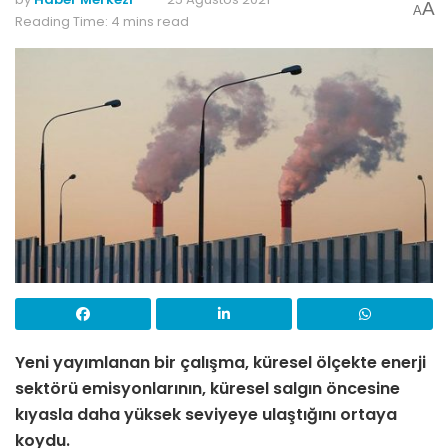
A
A
Reading Time: 4 mins read
Yeni yayımlanan bir çalışma, küresel ölçekte enerji
sektörü emisyonlarının, küresel salgın öncesine
kıyasla daha yüksek seviyeye ulaştığını ortaya
koydu.