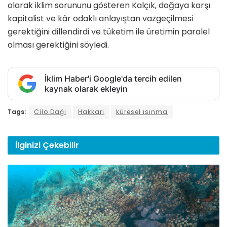
olarak iklim sorununu gösteren Kalçık, doğaya karşı
kapitalist ve kâr odaklı anlayıştan vazgeçilmesi
gerektiğini dillendirdi ve tüketim ile üretimin paralel
olması gerektiğini söyledi.
İklim Haber'i Google'da tercih edilen
kaynak olarak ekleyin
Tags:
Cilo Dağı
Hakkari
küresel ısınma
İlginizi
Çekebilir