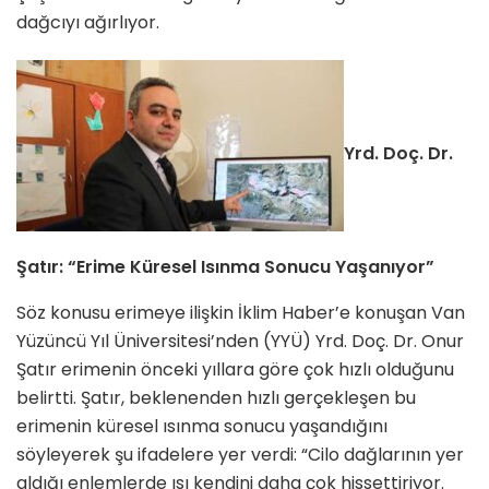
dağcıyı ağırlıyor.
Yrd. Doç. Dr.
Şatır: “Erime Küresel Isınma Sonucu Yaşanıyor”
Söz konusu erimeye ilişkin İklim Haber’e konuşan Van
Yüzüncü Yıl Üniversitesi’nden (YYÜ) Yrd. Doç. Dr. Onur
Şatır erimenin önceki yıllara göre çok hızlı olduğunu
belirtti. Şatır, beklenenden hızlı gerçekleşen bu
erimenin küresel ısınma sonucu yaşandığını
söyleyerek şu ifadelere yer verdi: “Cilo dağlarının yer
aldığı enlemlerde ısı kendini daha çok hissettiriyor.