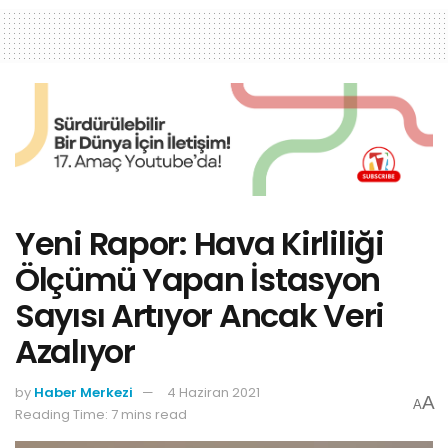
Yeni Rapor: Hava Kirliliği
Ölçümü Yapan İstasyon
Sayısı Artıyor Ancak Veri
Azalıyor
by
Haber Merkezi
4 Haziran 2021
A
A
Reading Time: 7 mins read