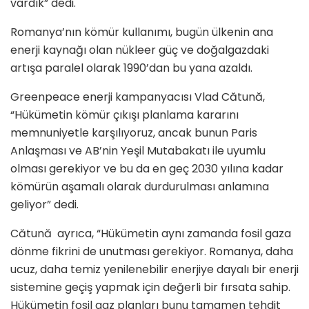
vardık” dedi.
Romanya’nın kömür kullanımı, bugün ülkenin ana
enerji kaynağı olan nükleer güç ve doğalgazdaki
artışa paralel olarak 1990’dan bu yana azaldı.
Greenpeace enerji kampanyacısı Vlad Cătună,
“Hükümetin kömür çıkışı planlama kararını
memnuniyetle karşılıyoruz, ancak bunun Paris
Anlaşması ve AB’nin Yeşil Mutabakatı ile uyumlu
olması gerekiyor ve bu da en geç 2030 yılına kadar
kömürün aşamalı olarak durdurulması anlamına
geliyor” dedi.
Cătună ayrıca, “Hükümetin aynı zamanda fosil gaza
dönme fikrini de unutması gerekiyor. Romanya, daha
ucuz, daha temiz yenilenebilir enerjiye dayalı bir enerji
sistemine geçiş yapmak için değerli bir fırsata sahip.
Hükümetin fosil gaz planları bunu tamamen tehdit