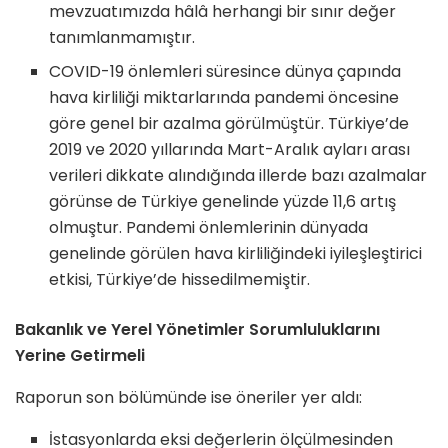
mevzuatımızda hâlâ herhangi bir sınır değer
tanımlanmamıştır.
COVID-19 önlemleri süresince dünya çapında
hava kirliliği miktarlarında pandemi öncesine
göre genel bir azalma görülmüştür. Türkiye’de
2019 ve 2020 yıllarında Mart-Aralık ayları arası
verileri dikkate alındığında illerde bazı azalmalar
görünse de Türkiye genelinde yüzde 11,6 artış
olmuştur. Pandemi önlemlerinin dünyada
genelinde görülen hava kirliliğindeki iyileşleştirici
etkisi, Türkiye’de hissedilmemiştir.
Bakanlık ve Yerel Yönetimler Sorumluluklarını
Yerine Getirmeli
Raporun son bölümünde ise öneriler yer aldı:
İstasyonlarda eksi değerlerin ölçülmesinden