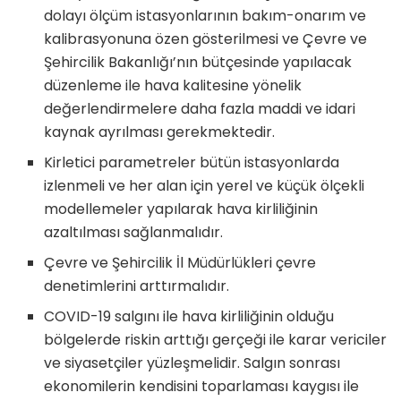
dolayı ölçüm istasyonlarının bakım-onarım ve
kalibrasyonuna özen gösterilmesi ve Çevre ve
Şehircilik Bakanlığı’nın bütçesinde yapılacak
düzenleme ile hava kalitesine yönelik
değerlendirmelere daha fazla maddi ve idari
kaynak ayrılması gerekmektedir.
Kirletici parametreler bütün istasyonlarda
izlenmeli ve her alan için yerel ve küçük ölçekli
modellemeler yapılarak hava kirliliğinin
azaltılması sağlanmalıdır.
Çevre ve Şehircilik İl Müdürlükleri çevre
denetimlerini arttırmalıdır.
COVID-19 salgını ile hava kirliliğinin olduğu
bölgelerde riskin arttığı gerçeği ile karar vericiler
ve siyasetçiler yüzleşmelidir. Salgın sonrası
ekonomilerin kendisini toparlaması kaygısı ile