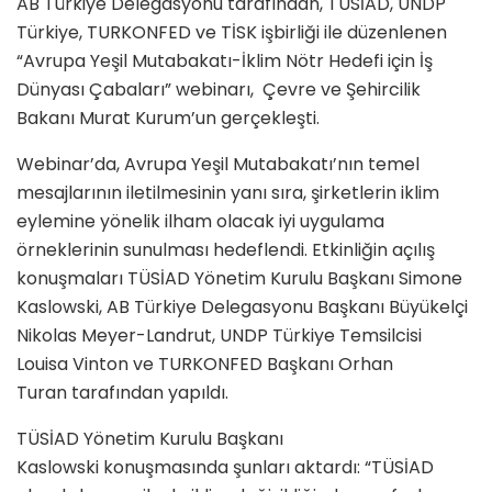
AB Türkiye Delegasyonu tarafından, TÜSİAD, UNDP
Türkiye, TURKONFED ve TİSK işbirliği ile düzenlenen
“Avrupa Yeşil Mutabakatı-İklim Nötr Hedefi için İş
Dünyası Çabaları” webinarı, Çevre ve Şehircilik
Bakanı Murat Kurum’un gerçekleşti.
Webinar’da, Avrupa Yeşil Mutabakatı’nın temel
mesajlarının iletilmesinin yanı sıra, şirketlerin iklim
eylemine yönelik ilham olacak iyi uygulama
örneklerinin sunulması hedeflendi. Etkinliğin açılış
konuşmaları TÜSİAD Yönetim Kurulu Başkanı Simone
Kaslowski, AB Türkiye Delegasyonu Başkanı Büyükelçi
Nikolas Meyer-Landrut, UNDP Türkiye Temsilcisi
Louisa Vinton ve TURKONFED Başkanı Orhan
Turan tarafından yapıldı.
TÜSİAD Yönetim Kurulu Başkanı
Kaslowski konuşmasında şunları aktardı: “TÜSİAD