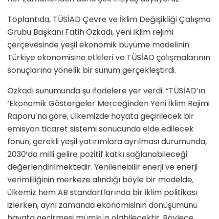
Toplantıda, TÜSİAD Çevre ve İklim Değişikliği Çalışma
Grubu Başkanı Fatih Özkadı, yeni iklim rejimi
çerçevesinde yeşil ekonomik büyüme modelinin
Türkiye ekonomisine etkileri ve TÜSİAD çalışmalarının
sonuçlarına yönelik bir sunum gerçekleştirdi.
Özkadı sunumunda şu ifadelere yer verdi: “TÜSİAD’ın
‘Ekonomik Göstergeler Merceğinden Yeni İklim Rejimi
Raporu’na göre, ülkemizde hayata geçirilecek bir
emisyon ticaret sistemi sonucunda elde edilecek
fonun, gerekli yeşil yatırımlara ayrılması durumunda,
2030’da milli gelire pozitif katkı sağlanabileceği
değerlendirilmektedir. Yenilenebilir enerji ve enerji
verimliliğinin merkeze alındığı böyle bir modelde,
ülkemiz hem AB standartlarında bir iklim politikası
izlerken, aynı zamanda ekonomisinin dönüşümünü
hayata geçirmesi mümkün olabilecektir. Böylece