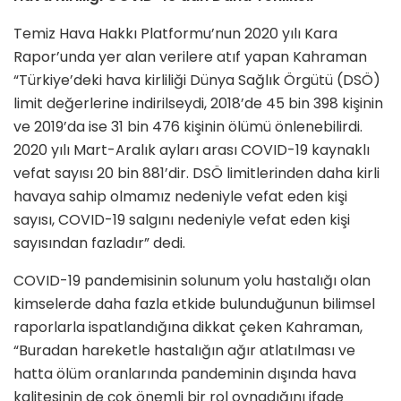
Temiz Hava Hakkı Platformu’nun 2020 yılı Kara
Rapor’unda yer alan verilere atıf yapan Kahraman
“Türkiye’deki hava kirliliği Dünya Sağlık Örgütü (DSÖ)
limit değerlerine indirilseydi, 2018’de 45 bin 398 kişinin
ve 2019’da ise 31 bin 476 kişinin ölümü önlenebilirdi.
2020 yılı Mart-Aralık ayları arası COVID-19 kaynaklı
vefat sayısı 20 bin 881’dir. DSÖ limitlerinden daha kirli
havaya sahip olmamız nedeniyle vefat eden kişi
sayısı, COVID-19 salgını nedeniyle vefat eden kişi
sayısından fazladır” dedi.
COVID-19 pandemisinin solunum yolu hastalığı olan
kimselerde daha fazla etkide bulunduğunun bilimsel
raporlarla ispatlandığına dikkat çeken Kahraman,
“Buradan hareketle hastalığın ağır atlatılması ve
hatta ölüm oranlarında pandeminin dışında hava
kalitesinin de çok önemli bir rol oynadığını ifade