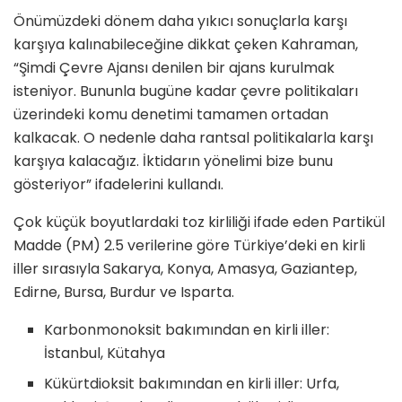
Önümüzdeki dönem daha yıkıcı sonuçlarla karşı
karşıya kalınabileceğine dikkat çeken Kahraman,
“Şimdi Çevre Ajansı denilen bir ajans kurulmak
isteniyor. Bununla bugüne kadar çevre politikaları
üzerindeki komu denetimi tamamen ortadan
kalkacak. O nedenle daha rantsal politikalarla karşı
karşıya kalacağız. İktidarın yönelimi bize bunu
gösteriyor” ifadelerini kullandı.
Çok küçük boyutlardaki toz kirliliği ifade eden Partikül
Madde (PM) 2.5 verilerine göre Türkiye’deki en kirli
iller sırasıyla Sakarya, Konya, Amasya, Gaziantep,
Edirne, Bursa, Burdur ve Isparta.
Karbonmonoksit bakımından en kirli iller:
İstanbul, Kütahya
Kükürtdioksit bakımından en kirli iller: Urfa,