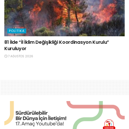
POLITIKA
81 İlde “İl İklim Değişikliği Koordinasyon Kurulu”
Kuruluyor
7 AĞUSTOS 2026