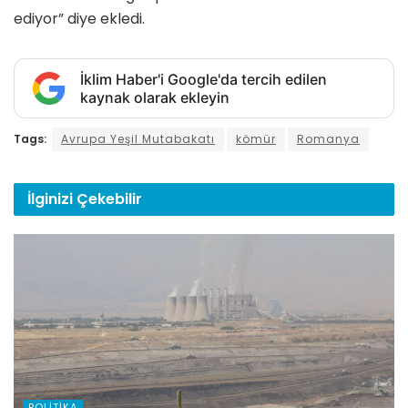
ediyor” diye ekledi.
İklim Haber'i Google'da tercih edilen
kaynak olarak ekleyin
Tags:
Avrupa Yeşil Mutabakatı
kömür
Romanya
İlginizi
Çekebilir
POLITIKA