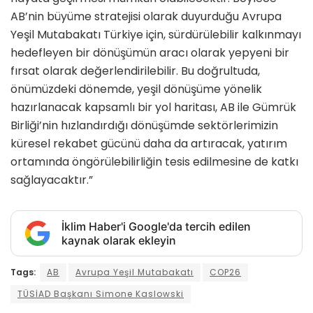
AB’nin büyüme stratejisi olarak duyurduğu Avrupa
Yeşil Mutabakatı Türkiye için, sürdürülebilir kalkınmayı
hedefleyen bir dönüşümün aracı olarak yepyeni bir
fırsat olarak değerlendirilebilir. Bu doğrultuda,
önümüzdeki dönemde, yeşil dönüşüme yönelik
hazırlanacak kapsamlı bir yol haritası, AB ile Gümrük
Birliği’nin hızlandırdığı dönüşümde sektörlerimizin
küresel rekabet gücünü daha da artıracak, yatırım
ortamında öngörülebilirliğin tesis edilmesine de katkı
sağlayacaktır.”
İklim Haber'i Google'da tercih edilen
kaynak olarak ekleyin
Tags:
AB
Avrupa Yeşil Mutabakatı
COP26
TÜSİAD Başkanı Simone Kaslowski