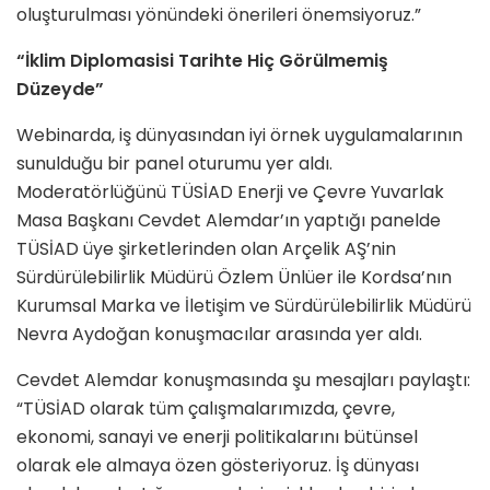
oluşturulması yönündeki önerileri önemsiyoruz.”
“İklim Diplomasisi Tarihte Hiç Görülmemiş
Düzeyde”
Webinarda, iş dünyasından iyi örnek uygulamalarının
sunulduğu bir panel oturumu yer aldı.
Moderatörlüğünü TÜSİAD Enerji ve Çevre Yuvarlak
Masa Başkanı Cevdet Alemdar’ın yaptığı panelde
TÜSİAD üye şirketlerinden olan Arçelik AŞ’nin
Sürdürülebilirlik Müdürü Özlem Ünlüer ile Kordsa’nın
Kurumsal Marka ve İletişim ve Sürdürülebilirlik Müdürü
Nevra Aydoğan konuşmacılar arasında yer aldı.
Cevdet Alemdar konuşmasında şu mesajları paylaştı:
“TÜSİAD olarak tüm çalışmalarımızda, çevre,
ekonomi, sanayi ve enerji politikalarını bütünsel
olarak ele almaya özen gösteriyoruz. İş dünyası