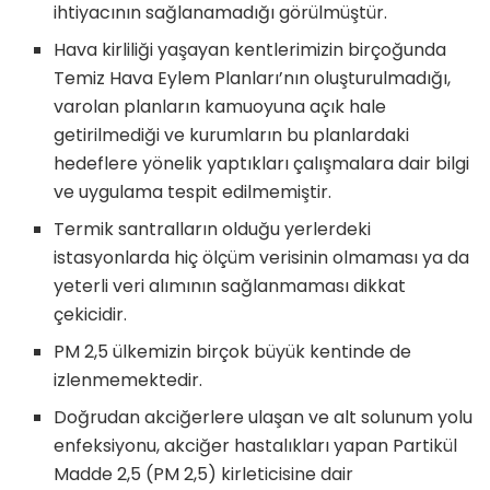
ihtiyacının sağlanamadığı görülmüştür.
Hava kirliliği yaşayan kentlerimizin birçoğunda
Temiz Hava Eylem Planları’nın oluşturulmadığı,
varolan planların kamuoyuna açık hale
getirilmediği ve kurumların bu planlardaki
hedeflere yönelik yaptıkları çalışmalara dair bilgi
ve uygulama tespit edilmemiştir.
Termik santralların olduğu yerlerdeki
istasyonlarda hiç ölçüm verisinin olmaması ya da
yeterli veri alımının sağlanmaması dikkat
çekicidir.
PM 2,5 ülkemizin birçok büyük kentinde de
izlenmemektedir.
Doğrudan akciğerlere ulaşan ve alt solunum yolu
enfeksiyonu, akciğer hastalıkları yapan Partikül
Madde 2,5 (PM 2,5) kirleticisine dair