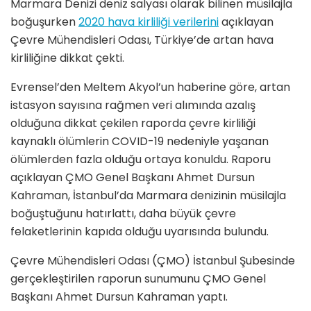
Marmara Denizi deniz salyası olarak bilinen müsilajla
boğuşurken
2020 hava kirliliği verilerini
açıklayan
Çevre Mühendisleri Odası, Türkiye’de artan hava
kirliliğine dikkat çekti.
Evrensel’den Meltem Akyol’un haberine göre, artan
istasyon sayısına rağmen veri alımında azalış
olduğuna dikkat çekilen raporda çevre kirliliği
kaynaklı ölümlerin COVID-19 nedeniyle yaşanan
ölümlerden fazla olduğu ortaya konuldu. Raporu
açıklayan ÇMO Genel Başkanı Ahmet Dursun
Kahraman, İstanbul’da Marmara denizinin müsilajla
boğuştuğunu hatırlattı, daha büyük çevre
felaketlerinin kapıda olduğu uyarısında bulundu.
Çevre Mühendisleri Odası (ÇMO) İstanbul Şubesinde
gerçekleştirilen raporun sunumunu ÇMO Genel
Başkanı Ahmet Dursun Kahraman yaptı.