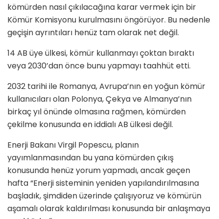
kömürden nasıl çıkılacağına karar vermek için bir
Kömür Komisyonu kurulmasını öngörüyor. Bu nedenle
geçişin ayrıntıları henüz tam olarak net değil.
14 AB üye ülkesi, kömür kullanmayı çoktan bıraktı
veya 2030’dan önce bunu yapmayı taahhüt etti.
2032 tarihi ile Romanya, Avrupa’nın en yoğun kömür
kullanıcıları olan Polonya, Çekya ve Almanya’nın
birkaç yıl önünde olmasına rağmen, kömürden
çekilme konusunda en iddialı AB ülkesi değil.
Enerji Bakanı Virgil Popescu, planın
yayımlanmasından bu yana kömürden çıkış
konusunda henüz yorum yapmadı, ancak geçen
hafta “Enerji sisteminin yeniden yapılandırılmasına
başladık, şimdiden üzerinde çalışıyoruz ve kömürün
aşamalı olarak kaldırılması konusunda bir anlaşmaya