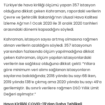
Türkiye’de hava kirliliği ölçümü yapan 357 istasyon
olduğuna dikkat çeken Kahraman, rapordaki verilerin
Çevre ve Şehircilik Bakanlığı’nın Ulusal Hava Kalitesi
İzleme Ağı’nın 1 Ocak 2020 ile 31 aralık 2020 tarihleri
arasındaki dönemi kapsadığını söyledi.
Kahraman, istasyon sayısı artmış olmasına rağmen
alınan verilerin azaldığını söyledi. 357 istasyonun
yarısından fazlasında ölçüm yapılmadığına dikkat
çeken Kahraman, ölçüm yapılan istasyonlardaki
verilerin ise sağlıksız olduğuna dikkat çekti: “Yıllara
göre minimum veri alımı sağlanan istasyonların
sayılarına bakıldığında; 2018 yılında bu sayı 68 iken,
2019 yılında 138’e çıkmış ama 2020 yılında bu sayı 49’a
gerilemiştir. Bu sınırlı verilere rağmen DSÖ Yıllık Limit
Değeri aşılmıştır.”
Hava Kirliliği COVID-19’dan Daha Tehlikeli