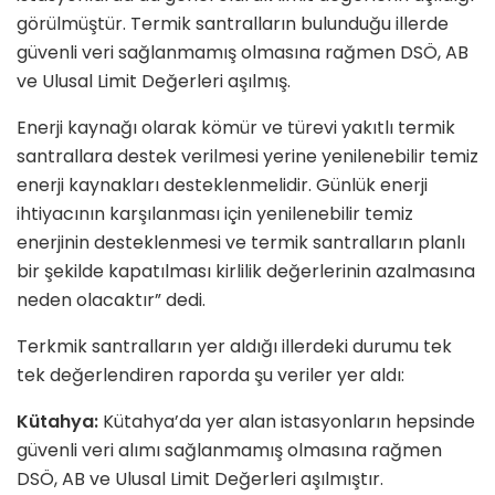
görülmüştür. Termik santralların bulunduğu illerde
güvenli veri sağlanmamış olmasına rağmen DSÖ, AB
ve Ulusal Limit Değerleri aşılmış.
Enerji kaynağı olarak kömür ve türevi yakıtlı termik
santrallara destek verilmesi yerine yenilenebilir temiz
enerji kaynakları desteklenmelidir. Günlük enerji
ihtiyacının karşılanması için yenilenebilir temiz
enerjinin desteklenmesi ve termik santralların planlı
bir şekilde kapatılması kirlilik değerlerinin azalmasına
neden olacaktır” dedi.
Terkmik santralların yer aldığı illerdeki durumu tek
tek değerlendiren raporda şu veriler yer aldı:
Kütahya:
Kütahya’da yer alan istasyonların hepsinde
güvenli veri alımı sağlanmamış olmasına rağmen
DSÖ, AB ve Ulusal Limit Değerleri aşılmıştır.