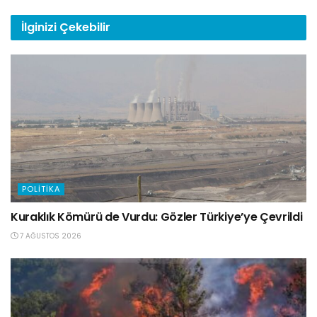
İlginizi
Çekebilir
POLITIKA
Kuraklık Kömürü de Vurdu: Gözler Türkiye’ye Çevrildi
7 AĞUSTOS 2026