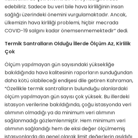
edebiliriz. Sadece bu veri bile hava kirliliğinin insan
sağlığı üzerindeki önemini vurgulamaktadır. Ancak,
ülkemizin hava kirliliği problemi, hiçbir mecrada
COVID-19 salgını kadar önemsenmemektedir” dedi.
Termik Santralların Olduğu İllerde Ölçüm Az, Kirlilik
Çok
Ölçüm yapılmayan gün sayısındaki yüksekliğe
bakıldığında hava kalitesinin raporların sunduğundan
daha kötü olabileceği endişesi dile getiren Kahraman,
“Özellikle termik santralların bulunduğu alanlardaki
ölçüm yapılmayan gün sayısı çok yüksek. Bu illerdeki
istasyon verilerine bakıldığında, çoğu istasyonda veri
alımının olmadığı ya da minimum veri alımının
sağlanmadığı gözlemlenmiştir. Hem minimum veri
alımının sağlandığı hem de eksi değer ölçülmemiş
istasyonlarda da genel olarak limit değerlerin aşıldığı