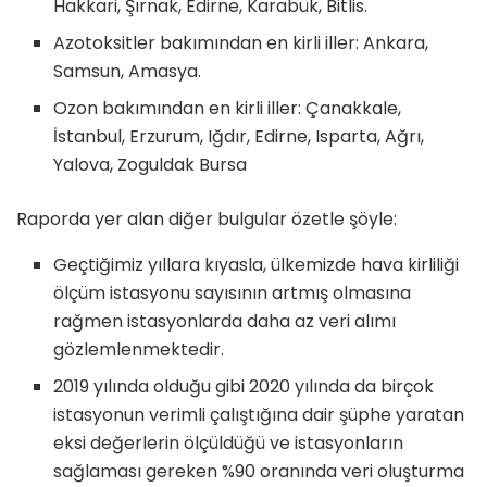
Hakkari, Şırnak, Edirne, Karabük, Bitlis.
Azotoksitler bakımından en kirli iller: Ankara,
Samsun, Amasya.
Ozon bakımından en kirli iller: Çanakkale,
İstanbul, Erzurum, Iğdır, Edirne, Isparta, Ağrı,
Yalova, Zoguldak Bursa
Raporda yer alan diğer bulgular özetle şöyle:
Geçtiğimiz yıllara kıyasla, ülkemizde hava kirliliği
ölçüm istasyonu sayısının artmış olmasına
rağmen istasyonlarda daha az veri alımı
gözlemlenmektedir.
2019 yılında olduğu gibi 2020 yılında da birçok
istasyonun verimli çalıştığına dair şüphe yaratan
eksi değerlerin ölçüldüğü ve istasyonların
sağlaması gereken %90 oranında veri oluşturma