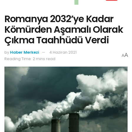
Romanya 2032’ye Kadar
Kömürden Aşamalı Olarak
Çıkma Taahhüdü Verdi
by
Haber Merkezi
4 Haziran 2021
A
A
Reading Time: 2 mins read