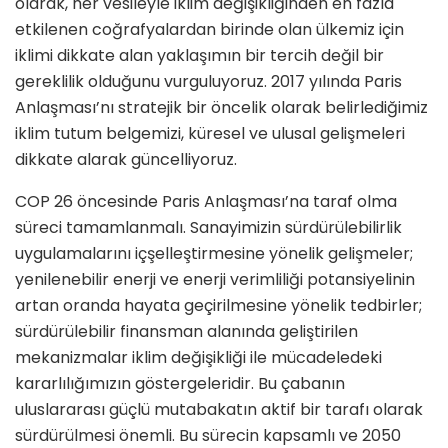
olarak, her vesileyle iklim değişikliğinden en fazla
etkilenen coğrafyalardan birinde olan ülkemiz için
iklimi dikkate alan yaklaşımın bir tercih değil bir
gereklilik olduğunu vurguluyoruz. 2017 yılında Paris
Anlaşması’nı stratejik bir öncelik olarak belirlediğimiz
iklim tutum belgemizi, küresel ve ulusal gelişmeleri
dikkate alarak güncelliyoruz.
COP 26 öncesinde Paris Anlaşması’na taraf olma
süreci tamamlanmalı. Sanayimizin sürdürülebilirlik
uygulamalarını içşelleştirmesine yönelik gelişmeler;
yenilenebilir enerji ve enerji verimliliği potansiyelinin
artan oranda hayata geçirilmesine yönelik tedbirler;
sürdürülebilir finansman alanında geliştirilen
mekanizmalar iklim değişikliği ile mücadeledeki
kararlılığımızın göstergeleridir. Bu çabanın
uluslararası güçlü mutabakatın aktif bir tarafı olarak
sürdürülmesi önemli. Bu sürecin kapsamlı ve 2050