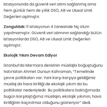
istasyonunda da güvenli veri alımı sağlanmış ama
hem günlük hem de yıllık DSÖ, AB ve Ulusal Limit
Değerleri aşılmıştır.
Zonguldak:
11 istasyonun 4 tanesinde hiç ölüm
yapılmamıştır. Güvenli veri alımının sağlandığı bütün
istasyonlarda DSÖ, AB ve Ulusal Limit Değerleri
aşılmıştır.
Ekolojik Yıkım Devam Ediyor
İstanbul’da Marmara denizinin müsilajla boğuştuğunu
hatırlatan Ahmet Dursun Kahraman, “Temelinde
çevre politikaları var. Yani karşı karşıya geldiğimiz
müsilaj da hava kirliliği de ekolojik yıkım da bu
politikalar nedeniyledir. Bu politikalara baktığımızda
bugün karşılaştığımız müsilajın, ekolojik yıkımın, hava
kirliliğinin kaçınılmaz olduğunu gösteriyor” dedi.