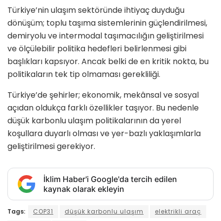
Türkiye’nin ulaşım sektöründe ihtiyaç duyduğu
dönüşüm; toplu taşıma sistemlerinin güçlendirilmesi,
demiryolu ve intermodal taşımacılığın geliştirilmesi
ve ölçülebilir politika hedefleri belirlenmesi gibi
başlıkları kapsıyor. Ancak belki de en kritik nokta, bu
politikaların tek tip olmaması gerekliliği.
Türkiye’de şehirler; ekonomik, mekânsal ve sosyal
açıdan oldukça farklı özellikler taşıyor. Bu nedenle
düşük karbonlu ulaşım politikalarının da yerel
koşullara duyarlı olması ve yer-bazlı yaklaşımlarla
geliştirilmesi gerekiyor.
İklim Haber'i Google'da tercih edilen
kaynak olarak ekleyin
Tags:
COP31
düşük karbonlu ulaşım
elektrikli araç