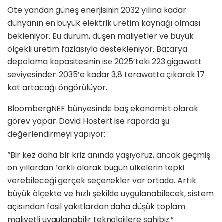
Öte yandan güneş enerjisinin 2032 yılına kadar
dünyanın en büyük elektrik üretim kaynağı olması
bekleniyor. Bu durum, düşen maliyetler ve büyük
ölçekli üretim fazlasıyla destekleniyor. Batarya
depolama kapasitesinin ise 2025’teki 223 gigawatt
seviyesinden 2035’e kadar 3,8 terawatta çıkarak 17
kat artacağı öngörülüyor.
BloombergNEF bünyesinde baş ekonomist olarak
görev yapan David Hostert ise raporda şu
değerlendirmeyi yapıyor:
“Bir kez daha bir kriz anında yaşıyoruz, ancak geçmiş
on yıllardan farklı olarak bugün ülkelerin tepki
verebileceği gerçek seçenekler var ortada. Artık
büyük ölçekte ve hızlı şekilde uygulanabilecek, sistem
açısından fosil yakıtlardan daha düşük toplam
maliyetli uygulanabilir teknolojilere sahibiz.”