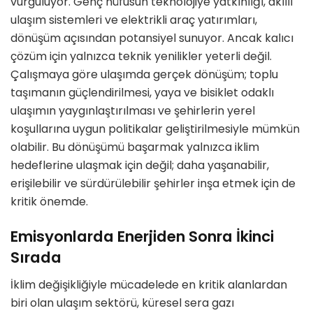
vurguluyor. Genç nüfusun teknolojiye yatkınlığı, akıllı
ulaşım sistemleri ve elektrikli araç yatırımları,
dönüşüm açısından potansiyel sunuyor. Ancak kalıcı
çözüm için yalnızca teknik yenilikler yeterli değil.
Çalışmaya göre ulaşımda gerçek dönüşüm; toplu
taşımanın güçlendirilmesi, yaya ve bisiklet odaklı
ulaşımın yaygınlaştırılması ve şehirlerin yerel
koşullarına uygun politikalar geliştirilmesiyle mümkün
olabilir. Bu dönüşümü başarmak yalnızca iklim
hedeflerine ulaşmak için değil; daha yaşanabilir,
erişilebilir ve sürdürülebilir şehirler inşa etmek için de
kritik önemde.
Emisyonlarda Enerjiden Sonra İkinci
Sırada
İklim değişikliğiyle mücadelede en kritik alanlardan
biri olan ulaşım sektörü, küresel sera gazı