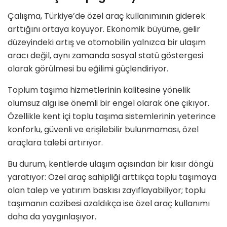
Çalışma, Türkiye’de özel araç kullanımının giderek
arttığını ortaya koyuyor. Ekonomik büyüme, gelir
düzeyindeki artış ve otomobilin yalnızca bir ulaşım
aracı değil, aynı zamanda sosyal statü göstergesi
olarak görülmesi bu eğilimi güçlendiriyor.
Toplum taşıma hizmetlerinin kalitesine yönelik
olumsuz algı ise önemli bir engel olarak öne çıkıyor.
Özellikle kent içi toplu taşıma sistemlerinin yeterince
konforlu, güvenli ve erişilebilir bulunmaması, özel
araçlara talebi artırıyor.
Bu durum, kentlerde ulaşım açısından bir kısır döngü
yaratıyor: Özel araç sahipliği arttıkça toplu taşımaya
olan talep ve yatırım baskısı zayıflayabiliyor; toplu
taşımanın cazibesi azaldıkça ise özel araç kullanımı
daha da yaygınlaşıyor.