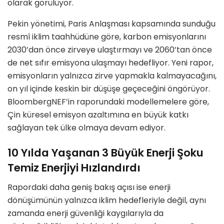
olarak görülüyor.
Pekin yönetimi, Paris Anlaşması kapsamında sunduğu
resmî iklim taahhüdüne göre, karbon emisyonlarını
2030’dan önce zirveye ulaştırmayı ve 2060’tan önce
de net sıfır emisyona ulaşmayı hedefliyor. Yeni rapor,
emisyonların yalnızca zirve yapmakla kalmayacağını,
on yıl içinde keskin bir düşüşe geçeceğini öngörüyor.
BloombergNEF’in raporundaki modellemelere göre,
Çin küresel emisyon azaltımına en büyük katkı
sağlayan tek ülke olmaya devam ediyor.
10 Yılda Yaşanan 3 Büyük Enerji Şoku
Temiz Enerjiyi Hızlandırdı
Rapordaki daha geniş bakış açısı ise enerji
dönüşümünün yalnızca iklim hedefleriyle değil, aynı
zamanda enerji güvenliği kaygılarıyla da