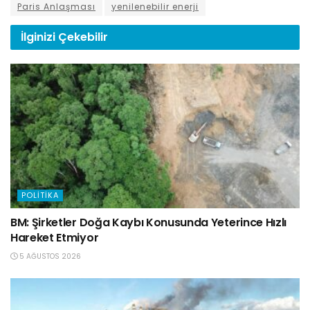
Paris Anlaşması
yenilenebilir enerji
İlginizi
Çekebilir
POLITIKA
BM: Şirketler Doğa Kaybı Konusunda Yeterince Hızlı
Hareket Etmiyor
5 AĞUSTOS 2026