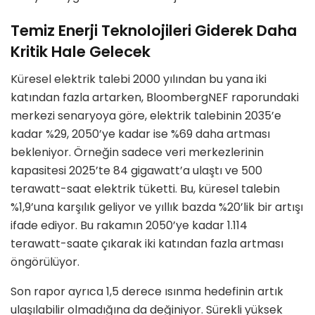
Temiz Enerji Teknolojileri Giderek Daha
Kritik Hale Gelecek
Küresel elektrik talebi 2000 yılından bu yana iki
katından fazla artarken, BloombergNEF raporundaki
merkezi senaryoya göre, elektrik talebinin 2035’e
kadar %29, 2050’ye kadar ise %69 daha artması
bekleniyor. Örneğin sadece veri merkezlerinin
kapasitesi 2025’te 84 gigawatt’a ulaştı ve 500
terawatt-saat elektrik tüketti. Bu, küresel talebin
%1,9’una karşılık geliyor ve yıllık bazda %20’lik bir artışı
ifade ediyor. Bu rakamın 2050’ye kadar 1.114
terawatt-saate çıkarak iki katından fazla artması
öngörülüyor.
Son rapor ayrıca 1,5 derece ısınma hedefinin artık
ulaşılabilir olmadığına da değiniyor. Sürekli yüksek