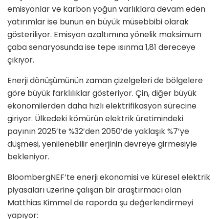
emisyonlar ve karbon yoğun varlıklara devam eden
yatırımlar ise bunun en büyük müsebbibi olarak
gösteriliyor. Emisyon azaltımına yönelik maksimum
çaba senaryosunda ise tepe ısınma 1,81 dereceye
çıkıyor.
Enerji dönüşümünün zaman çizelgeleri de bölgelere
göre büyük farklılıklar gösteriyor. Çin, diğer büyük
ekonomilerden daha hızlı elektrifikasyon sürecine
giriyor. Ülkedeki kömürün elektrik üretimindeki
payının 2025’te %32’den 2050’de yaklaşık %7’ye
düşmesi, yenilenebilir enerjinin devreye girmesiyle
bekleniyor.
BloombergNEF’te enerji ekonomisi ve küresel elektrik
piyasaları üzerine çalışan bir araştırmacı olan
Matthias Kimmel de raporda şu değerlendirmeyi
yapıyor: