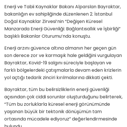
Enerji ve Tabii Kaynaklar Bakanı Alparslan Bayraktar,
bakanlığın ev sahipliğinde düzenlenen 2. İstanbul
Doğal Kaynaklar Zirvesi’nin “Değişen Küresel
Manzarada Enerji Güvenliği: Bağlantısallık ve İşbirliği”
başlıklı Bakanlar Oturumu’nda konuştu.
Enerji arzını güvence altına almanın her geçen gün
son derece zor ve karmaşık hale geldiğini vurgulayan
Bayraktar, Kovid-19 salgını süreciyle başlayan ve
farklı bölgelerdeki çatışmalarla devam eden krizlerin
yol açtığı tedarik zinciri kırılmalarına dikkati çekti.
Bayraktar, tüm bu belirsizliklerin enerji güvenliği
açısından çok ciddi sorunlar oluşturduğunu belirterek,
“Tüm bu zorluklarla küresel enerji görünümünde
yaşanan büyük bir tektonik dönüşümün tam
ortasında mücadele ediyoruz” değerlendirmesinde
bulundu.