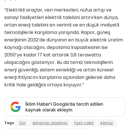
“Elektrikli araçlar, veri merkezleri, nüfus artışı ve
sanayi faaliyetleri elektrik talebini artırırken dünya,
artan enerji talebini en verimli ve en düşük maliyetli
teknolojilerle karşılama yarışında. Rapor, güneş
enerjisinin 2032’de dünyanın en büyük elektrik üretim
kaynağı olacağını, depolama kapasitesinin ise
2050’ye kadar 17 kat artarak 3,8 terawatta
ulaşacağını gösteriyor. Bu da temiz teknolojilerin
enerji güvenliği, sistem esnekliği ve artan küresel
enerji ihtiyacını karşılama açısından giderek daha
kritik hale geldiğini ortaya koyuyor.”
İklim Haber'i Google'da tercih edilen
kaynak olarak ekleyin
Tags:
Çin
emisyon azaltımı
fosil yakıt
kömür