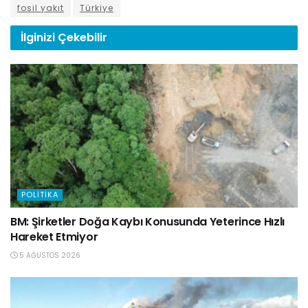
fosil yakıt
Türkiye
İlginizi
Çekebilir
POLITIKA
BM: Şirketler Doğa Kaybı Konusunda Yeterince Hızlı
Hareket Etmiyor
5 AĞUSTOS 2026