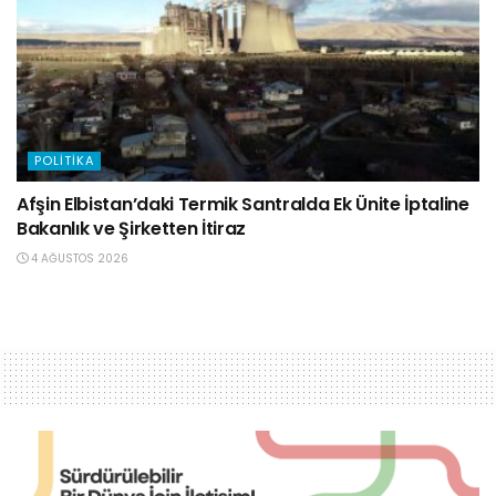
POLITIKA
Afşin Elbistan’daki Termik Santralda Ek Ünite İptaline
Bakanlık ve Şirketten İtiraz
4 AĞUSTOS 2026