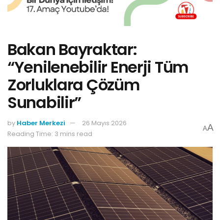
Bakan Bayraktar:
“Yenilenebilir Enerji Tüm
Zorluklara Çözüm
Sunabilir”
by
Haber Merkezi
26 Mayıs 2026
A
A
Reading Time: 3 mins read