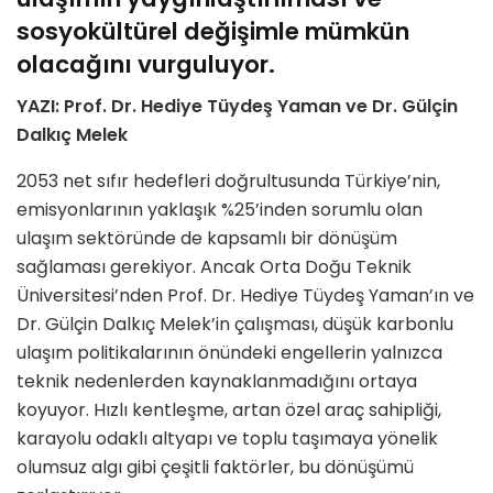
sosyokültürel değişimle mümkün
olacağını vurguluyor.
YAZI: Prof. Dr. Hediye Tüydeş Yaman ve Dr. Gülçin
Dalkıç Melek
2053 net sıfır hedefleri doğrultusunda Türkiye’nin,
emisyonlarının yaklaşık %25’inden sorumlu olan
ulaşım sektöründe de kapsamlı bir dönüşüm
sağlaması gerekiyor. Ancak Orta Doğu Teknik
Üniversitesi’nden Prof. Dr. Hediye Tüydeş Yaman’ın ve
Dr. Gülçin Dalkıç Melek’in çalışması, düşük karbonlu
ulaşım politikalarının önündeki engellerin yalnızca
teknik nedenlerden kaynaklanmadığını ortaya
koyuyor. Hızlı kentleşme, artan özel araç sahipliği,
karayolu odaklı altyapı ve toplu taşımaya yönelik
olumsuz algı gibi çeşitli faktörler, bu dönüşümü