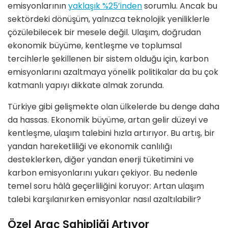
emisyonlarının
yaklaşık %25’inden
sorumlu. Ancak bu
sektördeki dönüşüm, yalnızca teknolojik yeniliklerle
çözülebilecek bir mesele değil. Ulaşım, doğrudan
ekonomik büyüme, kentleşme ve toplumsal
tercihlerle şekillenen bir sistem olduğu için, karbon
emisyonlarını azaltmaya yönelik politikalar da bu çok
katmanlı yapıyı dikkate almak zorunda.
Türkiye gibi gelişmekte olan ülkelerde bu denge daha
da hassas. Ekonomik büyüme, artan gelir düzeyi ve
kentleşme, ulaşım talebini hızla artırıyor. Bu artış, bir
yandan hareketliliği ve ekonomik canlılığı
desteklerken, diğer yandan enerji tüketimini ve
karbon emisyonlarını yukarı çekiyor. Bu nedenle
temel soru hâlâ geçerliliğini koruyor: Artan ulaşım
talebi karşılanırken emisyonlar nasıl azaltılabilir?
Özel Araç Sahipliği Artıyor