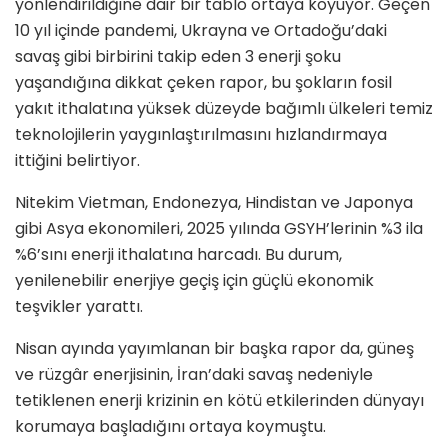
yönlendirildiğine dair bir tablo ortaya koyuyor. Geçen
10 yıl içinde pandemi, Ukrayna ve Ortadoğu’daki
savaş gibi birbirini takip eden 3 enerji şoku
yaşandığına dikkat çeken rapor, bu şokların fosil
yakıt ithalatına yüksek düzeyde bağımlı ülkeleri temiz
teknolojilerin yaygınlaştırılmasını hızlandırmaya
ittiğini belirtiyor.
Nitekim Vietman, Endonezya, Hindistan ve Japonya
gibi Asya ekonomileri, 2025 yılında GSYH’lerinin %3 ila
%6’sını enerji ithalatına harcadı. Bu durum,
yenilenebilir enerjiye geçiş için güçlü ekonomik
teşvikler yarattı.
Nisan ayında yayımlanan bir başka rapor da, güneş
ve rüzgâr enerjisinin, İran’daki savaş nedeniyle
tetiklenen enerji krizinin en kötü etkilerinden dünyayı
korumaya başladığını ortaya koymuştu.