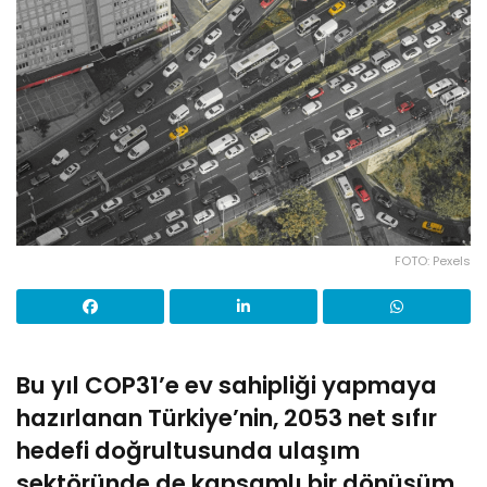
FOTO: Pexels
Bu yıl COP31’e ev sahipliği yapmaya
hazırlanan Türkiye’nin, 2053 net sıfır
hedefi doğrultusunda ulaşım
sektöründe de kapsamlı bir dönüşüm