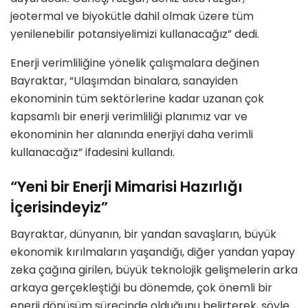
jeotermal ve biyokütle dahil olmak üzere tüm
yenilenebilir potansiyelimizi kullanacağız” dedi.
Enerji verimliliğine yönelik çalışmalara değinen
Bayraktar, “Ulaşımdan binalara, sanayiden
ekonominin tüm sektörlerine kadar uzanan çok
kapsamlı bir enerji verimliliği planımız var ve
ekonominin her alanında enerjiyi daha verimli
kullanacağız” ifadesini kullandı.
“Yeni bir Enerji Mimarisi Hazırlığı
İçerisindeyiz”
Bayraktar, dünyanın, bir yandan savaşların, büyük
ekonomik kırılmaların yaşandığı, diğer yandan yapay
zeka çağına girilen, büyük teknolojik gelişmelerin arka
arkaya gerçekleştiği bu dönemde, çok önemli bir
enerji dönüşüm sürecinde olduğunu belirterek, şöyle