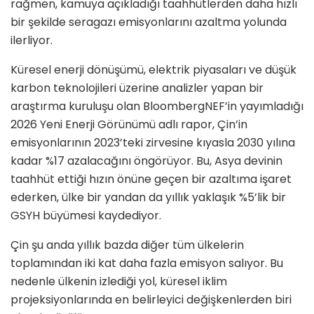
rağmen, kamuya açıkladığı taahhütlerden daha hızlı
bir şekilde seragazı emisyonlarını azaltma yolunda
ilerliyor.
Küresel enerji dönüşümü, elektrik piyasaları ve düşük
karbon teknolojileri üzerine analizler yapan bir
araştırma kuruluşu olan BloombergNEF’in yayımladığı
2026 Yeni Enerji Görünümü adlı rapor, Çin’in
emisyonlarının 2023’teki zirvesine kıyasla 2030 yılına
kadar %17 azalacağını öngörüyor. Bu, Asya devinin
taahhüt ettiği hızın önüne geçen bir azaltıma işaret
ederken, ülke bir yandan da yıllık yaklaşık %5’lik bir
GSYH büyümesi kaydediyor.
Çin şu anda yıllık bazda diğer tüm ülkelerin
toplamından iki kat daha fazla emisyon salıyor. Bu
nedenle ülkenin izlediği yol, küresel iklim
projeksiyonlarında en belirleyici değişkenlerden biri