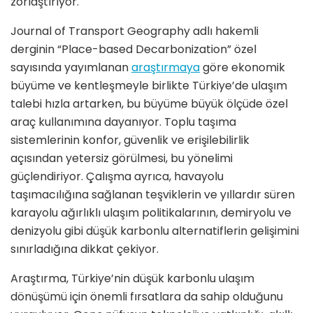
zorlaştırıyor.
Journal of Transport Geography adlı hakemli
derginin “Place-based Decarbonization” özel
sayısında yayımlanan
araştırmaya
göre ekonomik
büyüme ve kentleşmeyle birlikte Türkiye’de ulaşım
talebi hızla artarken, bu büyüme büyük ölçüde özel
araç kullanımına dayanıyor. Toplu taşıma
sistemlerinin konfor, güvenlik ve erişilebilirlik
açısından yetersiz görülmesi, bu yönelimi
güçlendiriyor. Çalışma ayrıca, havayolu
taşımacılığına sağlanan teşviklerin ve yıllardır süren
karayolu ağırlıklı ulaşım politikalarının, demiryolu ve
denizyolu gibi düşük karbonlu alternatiflerin gelişimini
sınırladığına dikkat çekiyor.
Araştırma, Türkiye’nin düşük karbonlu ulaşım
dönüşümü için önemli fırsatlara da sahip olduğunu