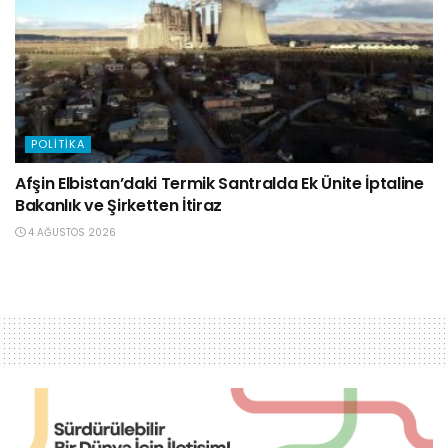
POLITIKA
Afşin Elbistan’daki Termik Santralda Ek Ünite İptaline
Bakanlık ve Şirketten İtiraz
4 AĞUSTOS 2026