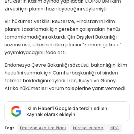
Brüksel’in Kasım ayında yapılacak COP30 BM iklim
zirvesi için planını hazırlayacağını söylemişti.
Bir hükümet yetkilisi Reuters’e, Hindistan’ın iklim
planını tasarlamak için gereken çalışmaları henüz
tamamlamadığını aktardı. Çin Dışişleri Bakanlığı
sözcüsü ise, ülkesinin iklim planını “zamanı gelince”
yayımlayacağını ifade etti.
Endonezya Çevre Bakanlığı sözcüsü, bakanlığın iklim
hedefini sunmak için Cumhurbaşkanlığı ofisinden
talimat beklediğini söyledi. İran, Rusya ve Güney
Afrika hükümetleri yorum taleplerine yanıt vermedi.
İklim Haber'i Google'da tercih edilen
kaynak olarak ekleyin
Tags:
Emisyon Azaltım Planı
küresel ısınma
NDC