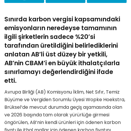
Sınırda karbon vergisi kapsamındaki
emisyonların neredeyse tamamının
ilgili şirketlerin sadece %20’si
tarafından üretildiğini belirlediklerini
anlatan AB’li üst düzey bir yetkili,
AB’nin CBAM’i en büyük ithalatçılarla
sınırlamayı değerlendirdiğini ifade
etti.
Avrupa Birliği (AB) Komisyonu İklim, Net Sıfır, Temiz
Büyüme ve Vergiden Sorumlu Üyesi Wopke Hoekstra,
Brüksel’de mevcut durumda geçiş aşamasında olan
ve 2026 başında tam olarak yürürlüğe girmesi
öngörülen, AB’nin kendi ürünleri için ödenen karbon
fiyatı ile ithal mallar için ödenen karbon fiyatını