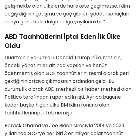
gelişmekte olan ülkelerde harekete geçilmezse, iklim
değişikliğinin çatışma ve göç gibi en şiddetli sonuçları
dünya genelinde dalga dalga yayılacaktır.”
ABD Taahhütlerini İptal Eden İlk Ülke
Oldu
Duarte’nin yorumları, Donald Trump hükümetinin,
önceki yönetimler altında yapılan ve henüz
ödenmemiş olan GCF taahhütlerini resmi olarak geri
çektiğinin ortaya çıkmasının ardından geldi. Bu
durum, ilk olarak ABD merkezli bir haber merkezi olan
Politico tarafından rapor edilmişti. Ayrıca bugüne
kadar başka hiçbir ülke BM iklim fonuna olan
taahhütlerini iptal etmemişti.
Barack Obama ve Joe Biden sırasıyla 2014 ve 2023
yıllarında GCF’ye her biri 3’er milyar dolar taahhüt