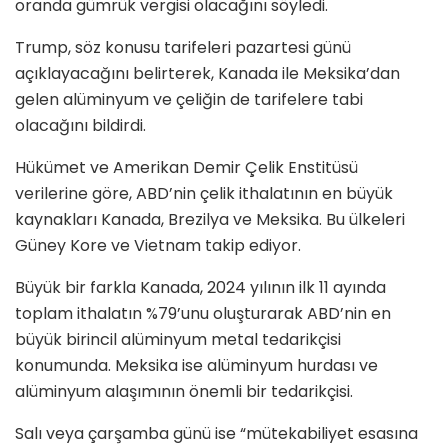
oranda gümrük vergisi olacağını söyledi.
Trump, söz konusu tarifeleri pazartesi günü
açıklayacağını belirterek, Kanada ile Meksika’dan
gelen alüminyum ve çeliğin de tarifelere tabi
olacağını bildirdi.
Hükümet ve Amerikan Demir Çelik Enstitüsü
verilerine göre, ABD’nin çelik ithalatının en büyük
kaynakları Kanada, Brezilya ve Meksika. Bu ülkeleri
Güney Kore ve Vietnam takip ediyor.
Büyük bir farkla Kanada, 2024 yılının ilk 11 ayında
toplam ithalatın %79’unu oluşturarak ABD’nin en
büyük birincil alüminyum metal tedarikçisi
konumunda. Meksika ise alüminyum hurdası ve
alüminyum alaşımının önemli bir tedarikçisi.
Salı veya çarşamba günü ise “mütekabiliyet esasına