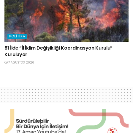
POLITIKA
81 İlde “İl İklim Değişikliği Koordinasyon Kurulu”
Kuruluyor
7 AĞUSTOS 2026