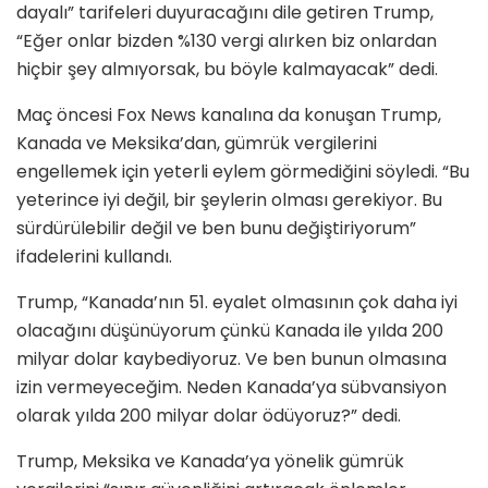
dayalı” tarifeleri duyuracağını dile getiren Trump,
“Eğer onlar bizden %130 vergi alırken biz onlardan
hiçbir şey almıyorsak, bu böyle kalmayacak” dedi.
Maç öncesi Fox News kanalına da konuşan Trump,
Kanada ve Meksika’dan, gümrük vergilerini
engellemek için yeterli eylem görmediğini söyledi. “Bu
yeterince iyi değil, bir şeylerin olması gerekiyor. Bu
sürdürülebilir değil ve ben bunu değiştiriyorum”
ifadelerini kullandı.
Trump, “Kanada’nın 51. eyalet olmasının çok daha iyi
olacağını düşünüyorum çünkü Kanada ile yılda 200
milyar dolar kaybediyoruz. Ve ben bunun olmasına
izin vermeyeceğim. Neden Kanada’ya sübvansiyon
olarak yılda 200 milyar dolar ödüyoruz?” dedi.
Trump, Meksika ve Kanada’ya yönelik gümrük