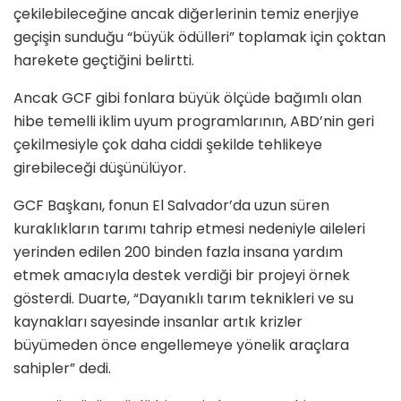
çekilebileceğine ancak diğerlerinin temiz enerjiye
geçişin sunduğu “büyük ödülleri” toplamak için çoktan
harekete geçtiğini belirtti.
Ancak GCF gibi fonlara büyük ölçüde bağımlı olan
hibe temelli iklim uyum programlarının, ABD’nin geri
çekilmesiyle çok daha ciddi şekilde tehlikeye
girebileceği düşünülüyor.
GCF Başkanı, fonun El Salvador’da uzun süren
kuraklıkların tarımı tahrip etmesi nedeniyle aileleri
yerinden edilen 200 binden fazla insana yardım
etmek amacıyla destek verdiği bir projeyi örnek
gösterdi. Duarte, “Dayanıklı tarım teknikleri ve su
kaynakları sayesinde insanlar artık krizler
büyümeden önce engellemeye yönelik araçlara
sahipler” dedi.