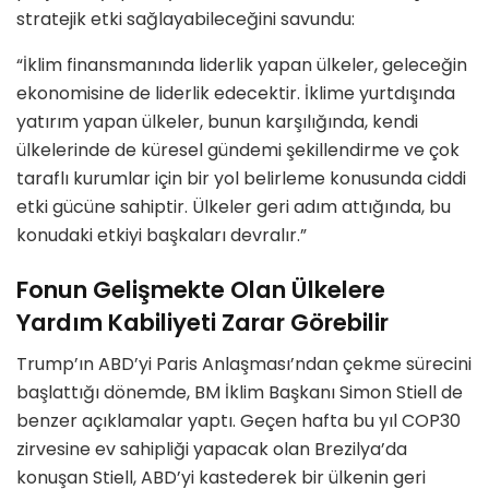
stratejik etki sağlayabileceğini savundu:
“İklim finansmanında liderlik yapan ülkeler, geleceğin
ekonomisine de liderlik edecektir. İklime yurtdışında
yatırım yapan ülkeler, bunun karşılığında, kendi
ülkelerinde de küresel gündemi şekillendirme ve çok
taraflı kurumlar için bir yol belirleme konusunda ciddi
etki gücüne sahiptir. Ülkeler geri adım attığında, bu
konudaki etkiyi başkaları devralır.”
Fonun Gelişmekte Olan Ülkelere
Yardım Kabiliyeti Zarar Görebilir
Trump’ın ABD’yi Paris Anlaşması’ndan çekme sürecini
başlattığı dönemde, BM İklim Başkanı Simon Stiell de
benzer açıklamalar yaptı. Geçen hafta bu yıl COP30
zirvesine ev sahipliği yapacak olan Brezilya’da
konuşan Stiell, ABD’yi kastederek bir ülkenin geri