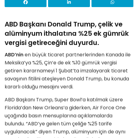
ABD Başkanı Donald Trump, çelik ve
alüminyum ithalatına %25 ek gümrük
vergisi getireceğini duyurdu.
ABD’nin
en büyük ticaret partnerlerinden Kanada ile
Meksika’ya %25, Çin’e de ek %10 gümrük vergisi
getiren kararnameyi 1 Şubat’ta imzalayarak ticaret
savaşının fitilini ateşleyen Donald Trump, bu konuda
kararlı olduğu mesajını verdi.
ABD Başkanı Trump, Super Bowl’a katılmak üzere
Florida’dan New Orleans’a giderken, Air Force One
uçağında basın mensuplarına açıklamalarda
bulundu. “ABD’ye gelen tüm çeliğe %25 tarife
uygulanacak” diyen Trump, alüminyum için de aynı