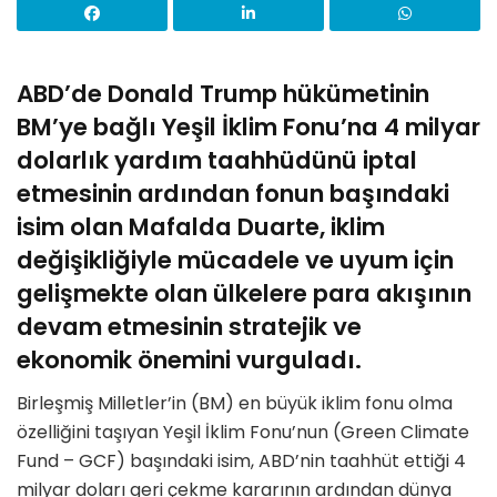
ABD’de Donald Trump hükümetinin
BM’ye bağlı Yeşil İklim Fonu’na 4 milyar
dolarlık yardım taahhüdünü iptal
etmesinin ardından fonun başındaki
isim olan Mafalda Duarte, iklim
değişikliğiyle mücadele ve uyum için
gelişmekte olan ülkelere para akışının
devam etmesinin stratejik ve
ekonomik önemini vurguladı.
Birleşmiş Milletler’in (BM) en büyük iklim fonu olma
özelliğini taşıyan Yeşil İklim Fonu’nun (Green Climate
Fund – GCF) başındaki isim, ABD’nin taahhüt ettiği 4
milyar doları geri çekme kararının ardından dünya