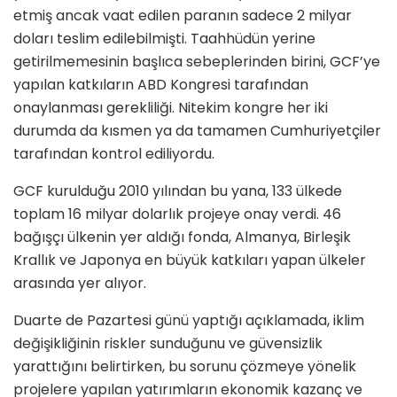
etmiş ancak vaat edilen paranın sadece 2 milyar
doları teslim edilebilmişti. Taahhüdün yerine
getirilmemesinin başlıca sebeplerinden birini, GCF’ye
yapılan katkıların ABD Kongresi tarafından
onaylanması gerekliliği. Nitekim kongre her iki
durumda da kısmen ya da tamamen Cumhuriyetçiler
tarafından kontrol ediliyordu.
GCF kurulduğu 2010 yılından bu yana, 133 ülkede
toplam 16 milyar dolarlık projeye onay verdi. 46
bağışçı ülkenin yer aldığı fonda, Almanya, Birleşik
Krallık ve Japonya en büyük katkıları yapan ülkeler
arasında yer alıyor.
Duarte de Pazartesi günü yaptığı açıklamada, iklim
değişikliğinin riskler sunduğunu ve güvensizlik
yarattığını belirtirken, bu sorunu çözmeye yönelik
projelere yapılan yatırımların ekonomik kazanç ve