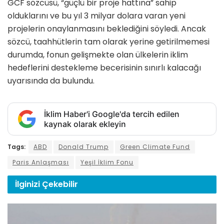
GCF sözcüsü, “güçlü bir proje hattına” sahip
olduklarını ve bu yıl 3 milyar dolara varan yeni
projelerin onaylanmasını beklediğini söyledi. Ancak
sözcü, taahhütlerin tam olarak yerine getirilmemesi
durumda, fonun gelişmekte olan ülkelerin iklim
hedeflerini destekleme becerisinin sınırlı kalacağı
uyarısında da bulundu.
İklim Haber'i Google'da tercih edilen
kaynak olarak ekleyin
Tags:
ABD
Donald Trump
Green Climate Fund
Paris Anlaşması
Yeşil İklim Fonu
İlginizi
Çekebilir