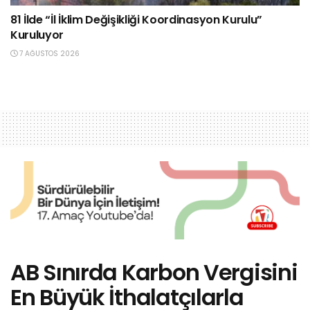
81 İlde “İl İklim Değişikliği Koordinasyon Kurulu”
Kuruluyor
7 AĞUSTOS 2026
AB Sınırda Karbon Vergisini
En Büyük İthalatçılarla