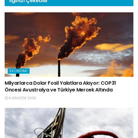
İlginizi
Çekebilir
EKONOMI
Milyarlarca Dolar Fosil Yakıtlara Akıyor: COP31
Öncesi Avustralya ve Türkiye Mercek Altında
6 AĞUSTOS 2026