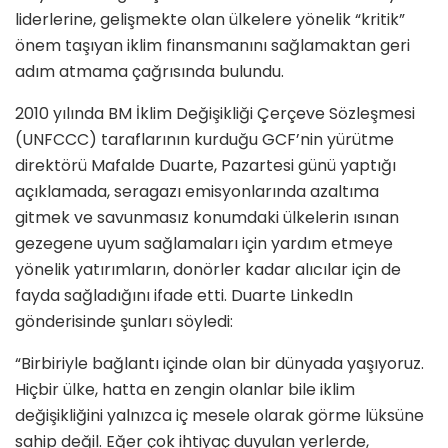
liderlerine, gelişmekte olan ülkelere yönelik “kritik”
önem taşıyan iklim finansmanını sağlamaktan geri
adım atmama çağrısında bulundu.
2010 yılında BM İklim Değişikliği Çerçeve Sözleşmesi
(UNFCCC) taraflarının kurduğu GCF’nin yürütme
direktörü Mafalde Duarte, Pazartesi günü yaptığı
açıklamada, seragazı emisyonlarında azaltıma
gitmek ve savunmasız konumdaki ülkelerin ısınan
gezegene uyum sağlamaları için yardım etmeye
yönelik yatırımların, donörler kadar alıcılar için de
fayda sağladığını ifade etti. Duarte LinkedIn
gönderisinde şunları söyledi:
“Birbiriyle bağlantı içinde olan bir dünyada yaşıyoruz.
Hiçbir ülke, hatta en zengin olanlar bile iklim
değişikliğini yalnızca iç mesele olarak görme lüksüne
sahip değil. Eğer çok ihtiyaç duyulan yerlerde,