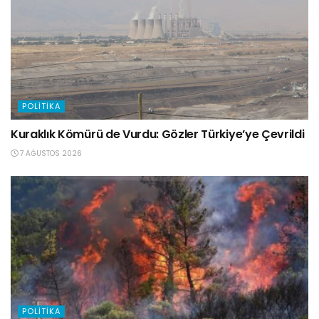
POLITIKA
Kuraklık Kömürü de Vurdu: Gözler Türkiye’ye Çevrildi
7 AĞUSTOS 2026
POLITIKA