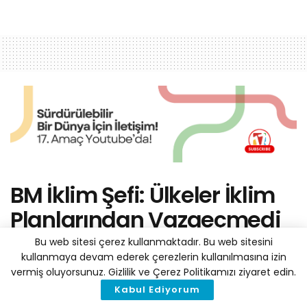
BM İklim Şefi: Ülkeler İklim
Planlarından Vazgeçmedi
Bu web sitesi çerez kullanmaktadır. Bu web sitesini
by
Haber Merkezi
10 Şubat 2025
A
kullanmaya devam ederek çerezlerin kullanılmasına izin
A
Reading Time: 2 mins read
vermiş oluyorsunuz. Gizlilik ve Çerez Politikamızı ziyaret edin.
Kabul Ediyorum