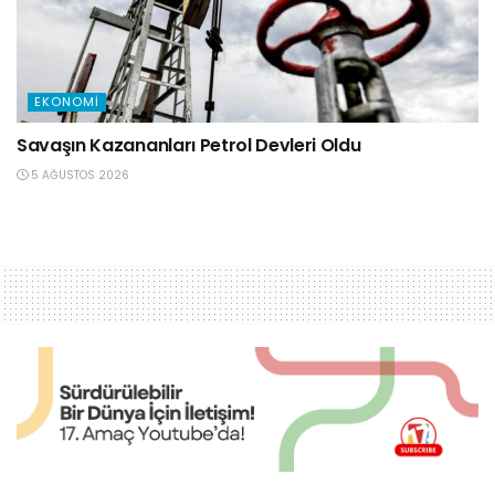
EKONOMI
Savaşın Kazananları Petrol Devleri Oldu
5 AĞUSTOS 2026