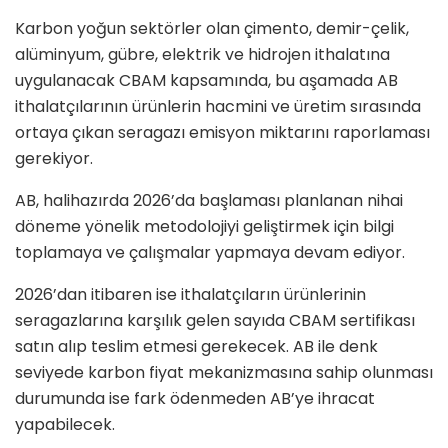
Karbon yoğun sektörler olan çimento, demir-çelik,
alüminyum, gübre, elektrik ve hidrojen ithalatına
uygulanacak CBAM kapsamında, bu aşamada AB
ithalatçılarının ürünlerin hacmini ve üretim sırasında
ortaya çıkan seragazı emisyon miktarını raporlaması
gerekiyor.
AB, halihazırda 2026’da başlaması planlanan nihai
döneme yönelik metodolojiyi geliştirmek için bilgi
toplamaya ve çalışmalar yapmaya devam ediyor.
2026’dan itibaren ise ithalatçıların ürünlerinin
seragazlarına karşılık gelen sayıda CBAM sertifikası
satın alıp teslim etmesi gerekecek. AB ile denk
seviyede karbon fiyat mekanizmasına sahip olunması
durumunda ise fark ödenmeden AB’ye ihracat
yapabilecek.