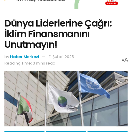
Dünya Liderlerine Çağrı:
İklim Finansmanını
Unutmayın!
by
Haber Merkezi
11 Şubat 2025
A
A
Reading Time: 3 mins read