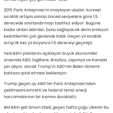
2015 Paris Anlaşması’nı onaylayan uluslar, küresel
sıcaklık artışını sanayi öncesi seviyelere göre 1,5
derecede sınırlandırmayı taahhüt ediyor. Bugüne
kadar atılan adımlar, bunu sağlayacak derin emisyon
kesintilerinin çok gerisinde kaldı. Geçen yıl sıcaklık
artışı ilk kez yıl boyunca 1,5 dereceyi geçmişti.
Yeni iklim planlarını açıklayan büyük ekonomiler
arasında ABD, İngiltere, Brezilya, Japonya ve Kanada
yer alıyor; ancak Trump’ın ABD’nin Biden dönemi
katkısını iptal etmesi bekleniyor.
Trump geçen ay ABD’nin Paris Anlaşması’ndan
çekilmesini emretti ve federal temiz enerji
harcamalarının bir kısmını duraklattı.
BM iklim şefi Simon Stiell, geçen hafta çoğu ülkenin bu