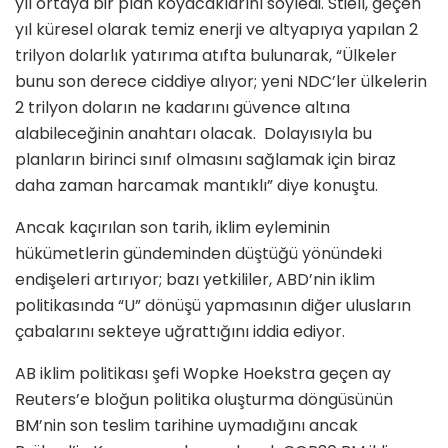
yıl ortaya bir plan koyacaklarını söyledi. Stiell, geçen
yıl küresel olarak temiz enerji ve altyapıya yapılan 2
trilyon dolarlık yatırıma atıfta bulunarak, “Ülkeler
bunu son derece ciddiye alıyor; yeni NDC’ler ülkelerin
2 trilyon doların ne kadarını güvence altına
alabileceğinin anahtarı olacak. Dolayısıyla bu
planların birinci sınıf olmasını sağlamak için biraz
daha zaman harcamak mantıklı” diye konuştu.
Ancak kaçırılan son tarih, iklim eyleminin
hükümetlerin gündeminden düştüğü yönündeki
endişeleri artırıyor; bazı yetkililer, ABD’nin iklim
politikasında “U” dönüşü yapmasının diğer ulusların
çabalarını sekteye uğrattığını iddia ediyor.
AB iklim politikası şefi Wopke Hoekstra geçen ay
Reuters’e bloğun politika oluşturma döngüsünün
BM’nin son teslim tarihine uymadığını ancak