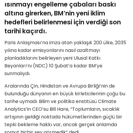
ısınmayı engelleme çabaları baskı
altına girerken, BM’nin yeni iklim
hedefleri belirlenmesi için verdiği son
tarihi kaçırdı.
Paris Anlaşması’na imza atan yaklaşık 200 ülke, 2035
yılına kadar emisyonlarını nasıl azaltmayı
planladıklarını belirleyen yeni Ulusal Katkı
Beyanları’nı (NDC) 10 Şubat’a kadar BM’ye
sunmalıydı.
Aralarında Çin, Hindistan ve Avrupa Birliği’nin de
bulunduğu dünyanın en büyük kirleticilerinin çoğu bu
tarihe uymadı. Bilim ve politika enstitüsü Climate
Analytics’in CEO’su Bill Hare, “Toplumların, sıcaklık
artışının geldiği noktada hükümetlerinden güçlü bir
tepki bekleme hakkı var, ancak gerçek anlamda
somut hiçbir şey görmedik” dedi.