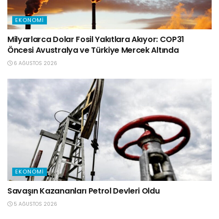
EKONOMI
Milyarlarca Dolar Fosil Yakıtlara Akıyor: COP31
Öncesi Avustralya ve Türkiye Mercek Altında
6 AĞUSTOS 2026
EKONOMI
Savaşın Kazananları Petrol Devleri Oldu
5 AĞUSTOS 2026