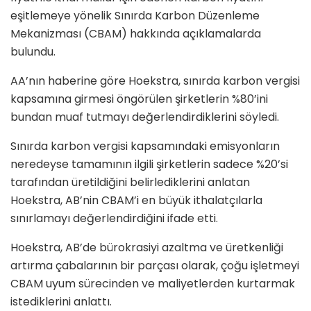
eşitlemeye yönelik Sınırda Karbon Düzenleme
Mekanizması (CBAM) hakkında açıklamalarda
bulundu.
AA’nın haberine göre Hoekstra, sınırda karbon vergisi
kapsamına girmesi öngörülen şirketlerin %80’ini
bundan muaf tutmayı değerlendirdiklerini söyledi.
Sınırda karbon vergisi kapsamındaki emisyonların
neredeyse tamamının ilgili şirketlerin sadece %20’si
tarafından üretildiğini belirlediklerini anlatan
Hoekstra, AB’nin CBAM’i en büyük ithalatçılarla
sınırlamayı değerlendirdiğini ifade etti.
Hoekstra, AB’de bürokrasiyi azaltma ve üretkenliği
artırma çabalarının bir parçası olarak, çoğu işletmeyi
CBAM uyum sürecinden ve maliyetlerden kurtarmak
istediklerini anlattı.