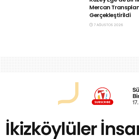
Mercan Transpla
Gerçekleştirildi
7 AĞUSTOS 2026
İkizköylüler İn