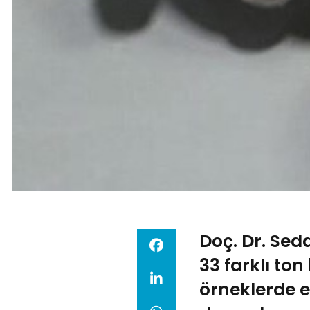
Doç. Dr. Sed
33 farklı to
örneklerde e