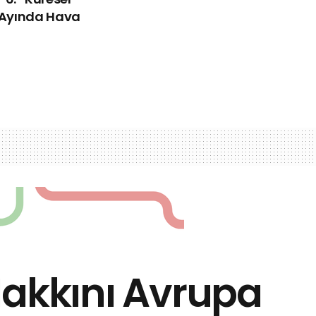
Ayında Hava
Hakkını Avrupa