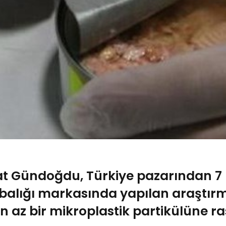
at Gündoğdu, Türkiye pazarından 7 ü
n balığı markasında yapılan araştı
n az bir mikroplastik partikülüne ra