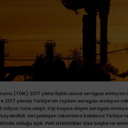
urumu (TÜİK) 2017 yılına ilişkin ulusal seragazı emisyon is
re 2017 yılında Türkiye’nin toplam seragazı emisyon mik
milyon tona ulaştı. Kişi başına düşen seragazı emisyon
k kaydedildi. Gerçekleşen rakamlara bakılınca Türkiye’ni
ltında olduğu açık. Peki istatistikler bize başka ne anla