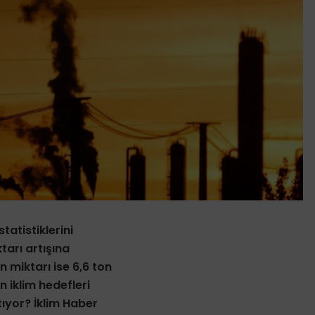
tatistiklerini
tarı artışına
 miktarı ise 6,6 ton
n iklim hedefleri
tıyor? İklim Haber