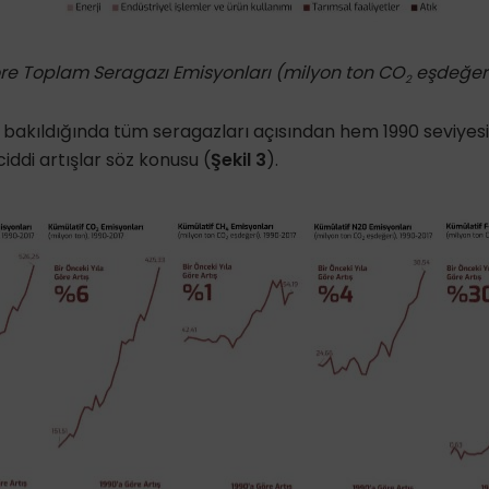
Göre Toplam Seragazı Emisyonları (milyon ton CO
eşdeğeri
2
 bakıldığında tüm seragazları açısından hem 1990 seviyes
iddi artışlar söz konusu (
Şekil 3
).