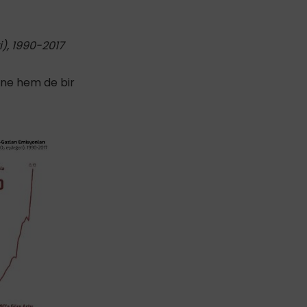
), 1990-2017
ine hem de bir