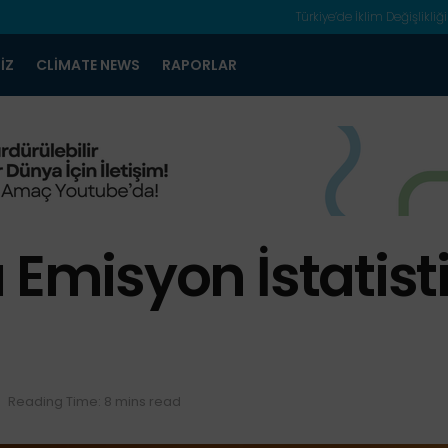
Türkiye’de İklim Değişlikliği
IZ
CLIMATE NEWS
RAPORLAR
 Emisyon İstatist
Reading Time: 8 mins read