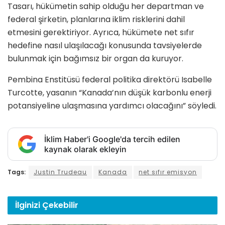
Tasarı, hükümetin sahip olduğu her departman ve
federal şirketin, planlarına iklim risklerini dahil
etmesini gerektiriyor. Ayrıca, hükümete net sıfır
hedefine nasıl ulaşılacağı konusunda tavsiyelerde
bulunmak için bağımsız bir organ da kuruyor.
Pembina Enstitüsü federal politika direktörü Isabelle
Turcotte, yasanın “Kanada’nın düşük karbonlu enerji
potansiyeline ulaşmasına yardımcı olacağını” söyledi.
İklim Haber'i Google'da tercih edilen
kaynak olarak ekleyin
Tags:
Justin Trudeau
Kanada
net sıfır emisyon
İlginizi
Çekebilir