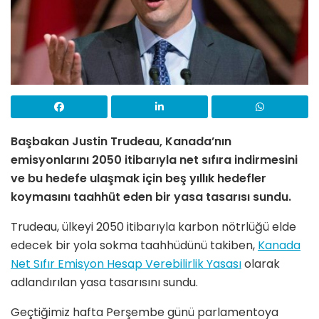
Başbakan Justin Trudeau, Kanada’nın
emisyonlarını 2050 itibarıyla net sıfıra indirmesini
ve bu hedefe ulaşmak için beş yıllık hedefler
koymasını taahhüt eden bir yasa tasarısı sundu.
Trudeau, ülkeyi 2050 itibarıyla karbon nötrlüğü elde
edecek bir yola sokma taahhüdünü takiben,
Kanada
Net Sıfır Emisyon Hesap Verebilirlik Yasası
olarak
adlandırılan yasa tasarısını sundu.
Geçtiğimiz hafta Perşembe günü parlamentoya