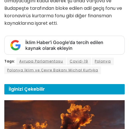
olmayacağını kabul ederek şu anda Varşova ve
Budapeşte tarafından bloke edilen adil geçiş fonu ve
koronavirüs kurtarma fonu gibi diğer finansman
kaynaklarına işaret etti.
İklim Haber'i Google'da tercih edilen
kaynak olarak ekleyin
Tags:
Avrupa Parlamentosu
Covid-19
Polonya
Polonya İklim ve Çevre Bakanı Michał Kurtyka
İlginizi
Çekebilir