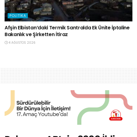
POLITIKA
Afşin Elbistan’daki Termik Santralda Ek Ünite İptaline
Bakanlık ve Şirketten İtiraz
4 AĞUSTOS 2026