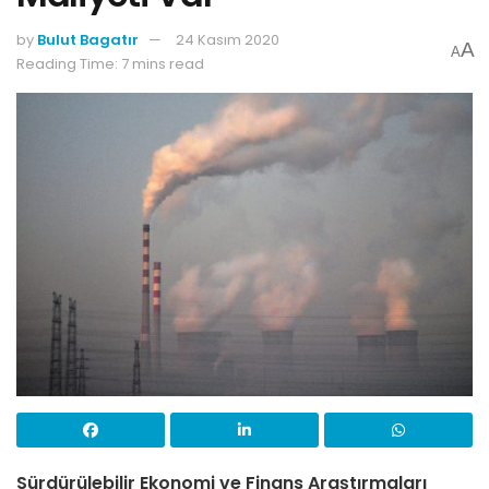
by
Bulut Bagatır
24 Kasım 2020
A
A
Reading Time: 7 mins read
Sürdürülebilir Ekonomi ve Finans Araştırmaları