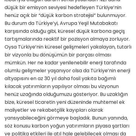
düşük bir emisyon seviyesi hedefleyen Türkiye’nin
henüz açık bir “düşük karbon stratejisi” bulunmuyor.
Bu durum da Türkiye’yi, Avrupa Yeşil Mutabakatı
karşısında olduğu gibi, küresel düşük karbona geçiş
tartışmalarında reaktif bir pozisyon almaya zorluyor.
Oysa Türkiye’nin küresel gelişmeleri yakalayan, tutarlı
bir vizyonla bu dönüşümün bir parçası olması
mümkün. Her ne kadar yenilenebilir enerji tarafında
olumlu gelişmeler yaşanıyor olsa da Türkiye’nin enerji
altyapısını en az 30 yıl daha fosil yakıta bağımlı
kılacak yatırımların yapılıyor olması bu vizyonun
henüz uzağında olduğumuzu gösteriyor. Bu uzaklığın
bize, küresel ticaretin yeni düzeninde muhtemel ek
maliyetler ve rekabetçilik kayıpları olarak
yansıyabileceğini görmeye başladık. Bunun yanında,
söz konusu karbon yoğun yatırımların piyasa şartları
ve politika etkileri ile atıl hale gelebilecek olması da