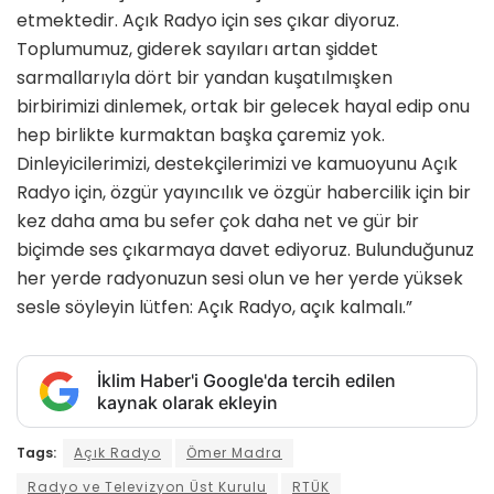
etmektedir. Açık Radyo için ses çıkar diyoruz.
Toplumumuz, giderek sayıları artan şiddet
sarmallarıyla dört bir yandan kuşatılmışken
birbirimizi dinlemek, ortak bir gelecek hayal edip onu
hep birlikte kurmaktan başka çaremiz yok.
Dinleyicilerimizi, destekçilerimizi ve kamuoyunu Açık
Radyo için, özgür yayıncılık ve özgür habercilik için bir
kez daha ama bu sefer çok daha net ve gür bir
biçimde ses çıkarmaya davet ediyoruz. Bulunduğunuz
her yerde radyonuzun sesi olun ve her yerde yüksek
sesle söyleyin lütfen: Açık Radyo, açık kalmalı.”
İklim Haber'i Google'da tercih edilen
kaynak olarak ekleyin
Tags:
Açık Radyo
Ömer Madra
Radyo ve Televizyon Üst Kurulu
RTÜK