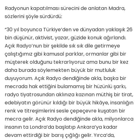
Radyonun kapatılması sürecini de anlatan Madra,
sözlerini şöyle sürdürdü:
“30 yıl boyunca Türkiye’den ve dünyadan yaklaşık 26
bin düşünür, aktivist, yazar, güzide konuk ağırlandı.
Açık Radyo’nun bir şekilde sık sık dile getirmeye
çalıştığımız gibi kamusal parklar, ormanlar gibi bir
müşterek olduğunu tekrarlıyoruz ama bunu bir kez
daha burada söylemekten büyük bir mutluluk
duyuyorum. Açık Radyo dendiğinde akla, başka bir
mecrada hak ettiğini bulamamış bir hüzünlü şarkı,
radyo tiyatrosundan aklınıza kazınan müthiş bir tirat,
edebiyatın görünür kıldığı bir büyük hikâye, insanlığın
renk ve titreşimlerini sesle çepeçevre kuşatan bir
mecra gelir. Açık Radyo dendiğinde akla, milyonlarca
insanın ta Londra’da başlatıp Ankara’ya kadar
devam ettirdiği bir barış çığlığı gelir. Yırca’da,