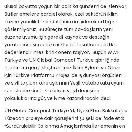
ulusal boyutta yoğun bir politika gündemi de izleniyor.
Bu ilerlemelere paralel olarak, özel sektörün iklim
krizine yönelik farkındalığının da giderek arttığını
gözlemliyoruz. Bu süreçte tüm paydaşların yeni
düzene uyumu için gerekli kaynak ve desteğin
yaratılması; süreçteki riskler ile fırsatların titizlikle
değerlendirilmesi kritik önem taşıyor. Bugün WWF
Türkiye ve UN Global Compact Türkiye işbirliğinde
tanıtımını gerçekleştirdiğimiz İklim Eylemi ve Ötesi
için Türkiye Platformu Projesi de iş dünyası örgütleri
ve sivil toplum kuruluşlarının Yeşil Mutabakata uyum
süreçlerine destek olurken yeşil dönüşüm
yolculuklarına güç ve ivme kazandıracak” dedi.
UN Global Compact Türkiye YK Üyesi Ebru Bakkaloğlu
Tüzecan projeye dair görüşlerini şu şekilde ifade etti:
“Sürdürülebilir Kalkınma Amaçları’nda ilerlemenin en