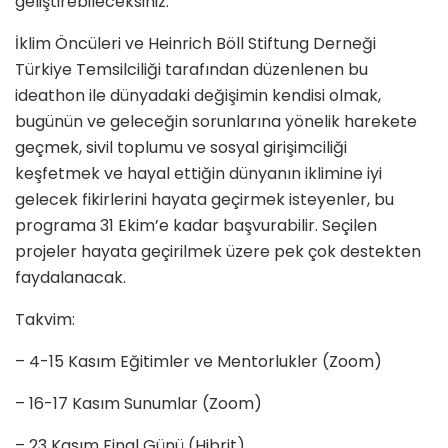
geliştirebileceksiniz.
İklim Öncüleri ve Heinrich Böll Stiftung Derneği
Türkiye Temsilciliği tarafından düzenlenen bu
ideathon ile dünyadaki değişimin kendisi olmak,
bugünün ve geleceğin sorunlarına yönelik harekete
geçmek, sivil toplumu ve sosyal girişimciliği
keşfetmek ve hayal ettiğin dünyanın iklimine iyi
gelecek fikirlerini hayata geçirmek isteyenler, bu
programa 31 Ekim’e kadar başvurabilir. Seçilen
projeler hayata geçirilmek üzere pek çok destekten
faydalanacak.
Takvim:
– 4-15 Kasım Eğitimler ve Mentorlukler (Zoom)
– 16-17 Kasım Sunumlar (Zoom)
– 23 Kasım Final Günü (Hibrit)