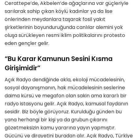
Cerattepe’de, Akbelen’de ağaçlarına var güçleriyle
sarılarak sahip çıkan köylü kadınlar ya da lise
önlerinden meydanlara taşarak fosil yakıt
şirketlerinin boyunduruğunda canlılar alemini yok
oluşa sürükleyen resmi iklim politikalarını protesto
eden gençler gelir.
“Bu Karar Kamunun Sesini Kısma
Girişimidir”
Açık Radyo dendiğinde akla, ekoloji mücadelesinin,
sosyal dayanışmanın, hak mücadelesinin seslerine
daima kürsü ve megafon olan sakin ama kararlı bir
radyo istasyonu gelir. Açık Radyo, kamusal faydanın
sesidir. Biz böyle görüyoruz. Kurulduğu günden bu
yana herhangi bir kişi ya da grubun çıkarını
gözetmeksizin kamu yararına yayın yapmıştır.
Gücünü ve dirayetini buradan alır. Açık Radyo, Türkiye