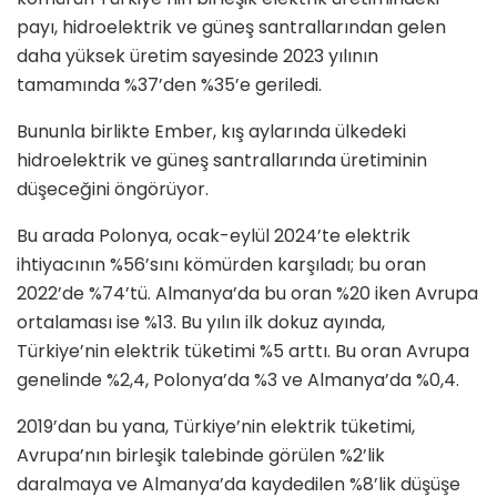
payı, hidroelektrik ve güneş santrallarından gelen
daha yüksek üretim sayesinde 2023 yılının
tamamında %37’den %35’e geriledi.
Bununla birlikte Ember, kış aylarında ülkedeki
hidroelektrik ve güneş santrallarında üretiminin
düşeceğini öngörüyor.
Bu arada Polonya, ocak-eylül 2024’te elektrik
ihtiyacının %56’sını kömürden karşıladı; bu oran
2022’de %74’tü. Almanya’da bu oran %20 iken Avrupa
ortalaması ise %13. Bu yılın ilk dokuz ayında,
Türkiye’nin elektrik tüketimi %5 arttı. Bu oran Avrupa
genelinde %2,4, Polonya’da %3 ve Almanya’da %0,4.
2019’dan bu yana, Türkiye’nin elektrik tüketimi,
Avrupa’nın birleşik talebinde görülen %2’lik
daralmaya ve Almanya’da kaydedilen %8’lik düşüşe