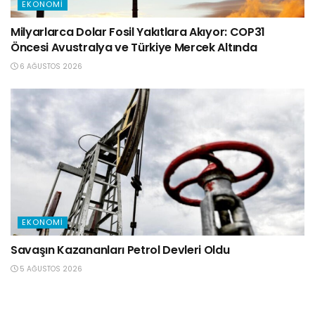
EKONOMI
Milyarlarca Dolar Fosil Yakıtlara Akıyor: COP31
Öncesi Avustralya ve Türkiye Mercek Altında
6 AĞUSTOS 2026
EKONOMI
Savaşın Kazananları Petrol Devleri Oldu
5 AĞUSTOS 2026