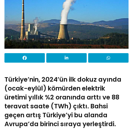
Türkiye’nin, 2024’ün ilk dokuz ayında
(ocak-eylül) kömürden elektrik
üretimi yıllık %2 oranında arttı ve 88
teravat saate (TWh) çıktı. Bahsi
geçen artış Türkiye’yi bu alanda
Avrupa’da birinci sıraya yerleştirdi.