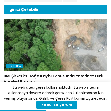
İlginizi
Çekebilir
POLITIKA
BM: Şirketler Doğa Kaybı Konusunda Yeterince Hızlı
Hareket Etmiyor
Bu web sitesi çerez kullanmaktadır. Bu web sitesini
5 AĞUSTOS 2026
kullanmaya devam ederek çerezlerin kullanılmasına izin
vermiş oluyorsunuz. Gizlilik ve Çerez Politikamızı ziyaret edin.
Kabul Ediyorum