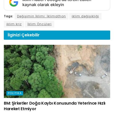
kaynak olarak ekleyin
Tags:
Değişimin İklimi: İklimathon
iklim değişikliği
iklim kriz
İklim Öncüleri
İlginizi
Çekebilir
POLITIKA
BM: Şirketler Doğa Kaybı Konusunda Yeterince Hızlı
Hareket Etmiyor