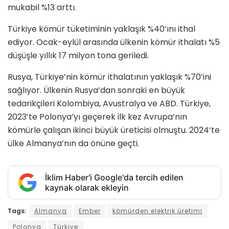
mukabil %13 arttı.
Türkiye kömür tüketiminin yaklaşık %40’ını ithal
ediyor. Ocak-eylül arasında ülkenin kömür ithalatı %5
düşüşle yıllık 17 milyon tona geriledi.
Rusya, Türkiye’nin kömür ithalatının yaklaşık %70’ini
sağlıyor. Ülkenin Rusya’dan sonraki en büyük
tedarikçileri Kolombiya, Avustralya ve ABD. Türkiye,
2023’te Polonya’yı geçerek ilk kez Avrupa’nın
kömürle çalışan ikinci büyük üreticisi olmuştu. 2024’te
ülke Almanya’nın da önüne geçti.
İklim Haber'i Google'da tercih edilen
kaynak olarak ekleyin
Tags:
Almanya
Ember
kömürden elektrik üretimi
Polonya
Türkiye