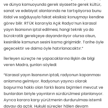
ve dünya kamuoyunda gerek siyasette gerek kültür,
sanat ve edebiyat alanlarında ne tartışılıyorsa bunu
itidal ve sağduyuyla fakat eksiksiz konuşmayı kendine
görev bilir. RTÜK kararıyla Açık Radyo’nun karasal
yayın lisansının iptal edilmesi, hangi teknik ya da
bürokratik gerekçeye dayandırılıyor olursa olsun,
kesinlikle kamunun sesini kısma girişimidir. Tarihe öyle
geçecektir ve daima öyle hatırlanacaktır.”
İlerleyen süreçte ne yapacaklarına ilişkin de bilgi
veren Madra, şunları söyledi:
“Karasal yayın lisansının iptali, radyonun kapanması
anlamına gelmiyor. Radyonun yayıncı olarak
başvurma hakkı olan farklı lisans biçimleri mevcut ve
bunlardan biriyle yayınların sürdürülmesi planlanıyor.
Ayrıca karara karşı yürütmenin durdurulması istemli
davayı da açtık. Hukuki süreçler hâlen devam