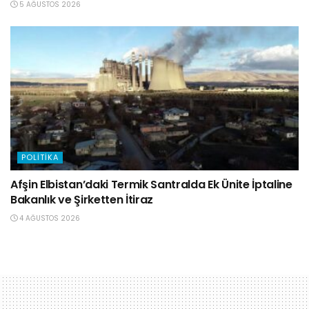
5 AĞUSTOS 2026
POLITIKA
Afşin Elbistan’daki Termik Santralda Ek Ünite İptaline
Bakanlık ve Şirketten İtiraz
4 AĞUSTOS 2026