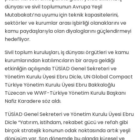
dünyası ve sivil toplumunun Avrupa Yeşil
Mutabakatı’na uyumu için teknik kapasitelerini,
sektörler ve kurumlar arası işbirliği olanaklarını ve
kamu paydaşlarıyla olan diyaloglarını güçlendirmeyi
hedefliyor.
Sivil toplum kuruluşları, iş dünyası örgütleri ve kamu
kurumlarından katılımcıların bir araya geldiği
etkinliğin açılışında TÜSİAD Genel Sekreteri ve
Yönetim Kurulu Üyesi Ebru Dicle, UN Global Compact
Türkiye Yönetim Kurulu Üyesi Ebru Bakkaloğlu
Tüzecan ve WWF-Türkiye Yönetim Kurulu Başkanı
Nafiz Karadere söz aldı.
TÜSİAD Genel Sekreteri ve Yönetim Kurulu Üyesi Ebru
Dicle “Yatırım, istihdam, rekabet gücü ve refah gibi
birçok stratejik konunun odak noktasında artık yeşil
dönüşüm var. Son dönemde bu alanda küresel ve