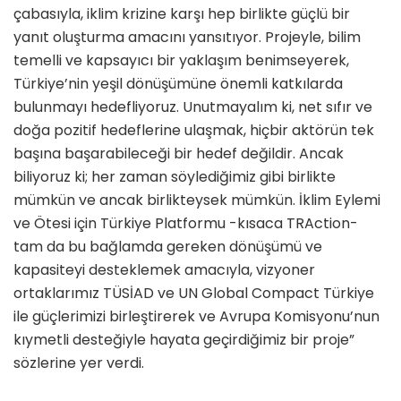
çabasıyla, iklim krizine karşı hep birlikte güçlü bir
yanıt oluşturma amacını yansıtıyor. Projeyle, bilim
temelli ve kapsayıcı bir yaklaşım benimseyerek,
Türkiye’nin yeşil dönüşümüne önemli katkılarda
bulunmayı hedefliyoruz. Unutmayalım ki, net sıfır ve
doğa pozitif hedeflerine ulaşmak, hiçbir aktörün tek
başına başarabileceği bir hedef değildir. Ancak
biliyoruz ki; her zaman söylediğimiz gibi birlikte
mümkün ve ancak birlikteysek mümkün. İklim Eylemi
ve Ötesi için Türkiye Platformu -kısaca TRAction-
tam da bu bağlamda gereken dönüşümü ve
kapasiteyi desteklemek amacıyla, vizyoner
ortaklarımız TÜSİAD ve UN Global Compact Türkiye
ile güçlerimizi birleştirerek ve Avrupa Komisyonu’nun
kıymetli desteğiyle hayata geçirdiğimiz bir proje”
sözlerine yer verdi.