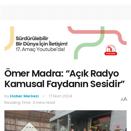
Ömer Madra: “Açık Radyo
Kamusal Faydanın Sesidir”
by
Haber Merkezi
17 Ekim 2024
A
A
Reading Time: 3 mins read