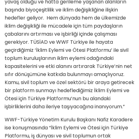
yavaş olduğu ve hatta gerileme yaşanan alanların
başında biyoçeşitlilik ve iklim değişikliğine ilişkin
hedefler geliyor. Hem dünyada hem de ülkemizde
iklim değişikliği ile mücadele için tüm paydaşların
çabalarını artırması ve işbirliği içinde çalışması
gerekiyor. TÜSİAD ve WWF Türkiye ile hayata
geçirdiğimiz ‘İklim Eylemi ve Ötesi Platformu’ ile sivil
toplum kuruluşlarının iklim eylemi odağındaki
kapasitelerini ve etki alanını artırarak Türkiye’nin net
sıfır dönüşümüne katkıda bulunmayı amaçlıyoruz.
Kamu, sivil toplum ve özel sektörü bir araya getirecek
bir platform sunmayı hedeflediğimiz İklim Eylemi ve
Ötesi için Türkiye Platformu’nun bu alandaki
işbirliklerini daha ileriye taşıyacağına inanıyorum.”
WWF-Türkiye Yönetim Kurulu Başkanı Nafiz Karadere
ise konuşmasında “İklim Eylemi ve Ötesi için Türkiye
Platformu, iş dünyası ve sivil toplumun ortak