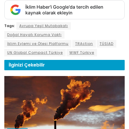
İklim Haber'i Google'da tercih edilen
kaynak olarak ekleyin
Tags:
Avrupa Yeşil Mutabakatı
Doğal Hayatı Koruma Vakfı
İklim Eylemi ve Ötesi Platformu
TRAction
TÜSİAD
UN Global Compact Türkiye
WWF Türkiye
İlginizi
Çekebilir