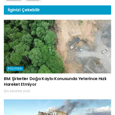
İlginizi
Çekebilir
POLITIKA
BM: Şirketler Doğa Kaybı Konusunda Yeterince Hızlı
Hareket Etmiyor
5 AĞUSTOS 2026