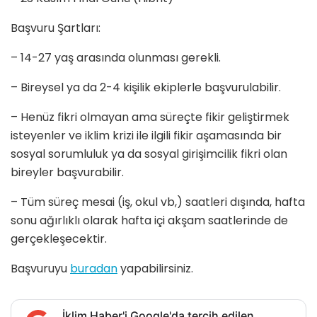
Başvuru Şartları:
– 14-27 yaş arasında olunması gerekli.
– Bireysel ya da 2-4 kişilik ekiplerle başvurulabilir.
– Henüz fikri olmayan ama süreçte fikir geliştirmek
isteyenler ve iklim krizi ile ilgili fikir aşamasında bir
sosyal sorumluluk ya da sosyal girişimcilik fikri olan
bireyler başvurabilir.
– Tüm süreç mesai (iş, okul vb,) saatleri dışında, hafta
sonu ağırlıklı olarak hafta içi akşam saatlerinde de
gerçekleşecektir.
Başvuruyu
buradan
yapabilirsiniz.
İklim Haber'i Google'da tercih edilen