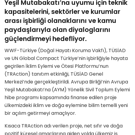
Yeşil Mutabakatı’na uyumu için teknik
kapasitelerini, sektörler ve kurumlar
arası işbirliği olanaklarını ve kamu
paydaşlarıyla olan diyaloglarını
güçlendirmeyi hedefliyor.
WWF-Türkiye (Doğal Hayatı Koruma Vakfı), TÜSİAD
ve UN Global Compact Türkiye’nin işbirliğiyle hayata
geçirilen İklim Eylemi ve Ötesi Platformu’nun
(TRAction) tanıtım etkinliği, TÜSİAD Genel
Merkezi’nde gerçekleştirildi. Avrupa Birliği’nin Avrupa
Yeşil Mutabakatı’na (AYM) Yönelik Sivil Toplum Eylemi
hibe programı kapsamında finanse edilen proje
ülkemizdeki iklim ve doğa eylemine bilim temelli yeni
bir açılım getirmeyi amaçlıyor.
Kısaca TRAction adı verilen proje, net sıfır ve doğa
pozitif küresel amaçlarına giden yolda ülkemiz iş