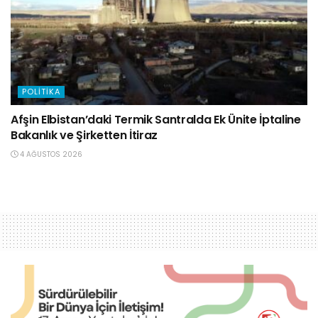
POLITIKA
Afşin Elbistan’daki Termik Santralda Ek Ünite İptaline
Bakanlık ve Şirketten İtiraz
4 AĞUSTOS 2026