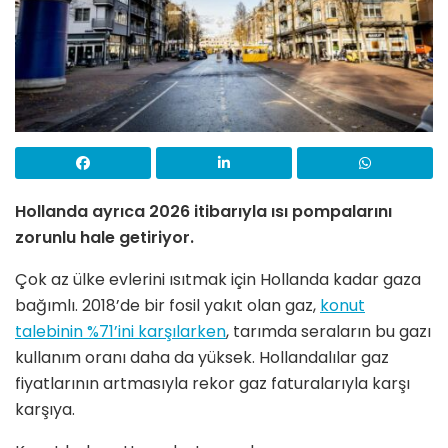
Hollanda ayrıca 2026 itibarıyla ısı pompalarını
zorunlu hale getiriyor.
Çok az ülke evlerini ısıtmak için Hollanda kadar gaza
bağımlı. 2018’de bir fosil yakıt olan gaz,
konut
talebinin %71’ini karşılarken
, tarımda seraların bu gazı
kullanım oranı daha da yüksek. Hollandalılar gaz
fiyatlarının artmasıyla rekor gaz faturalarıyla karşı
karşıya.