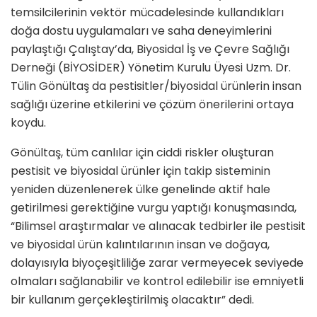
temsilcilerinin vektör mücadelesinde kullandıkları
doğa dostu uygulamaları ve saha deneyimlerini
paylaştığı Çalıştay’da, Biyosidal İş ve Çevre Sağlığı
Derneği (BİYOSİDER) Yönetim Kurulu Üyesi Uzm. Dr.
Tülin Gönültaş da pestisitler/biyosidal ürünlerin insan
sağlığı üzerine etkilerini ve çözüm önerilerini ortaya
koydu.
Gönültaş, tüm canlılar için ciddi riskler oluşturan
pestisit ve biyosidal ürünler için takip sisteminin
yeniden düzenlenerek ülke genelinde aktif hale
getirilmesi gerektiğine vurgu yaptığı konuşmasında,
“Bilimsel araştırmalar ve alınacak tedbirler ile pestisit
ve biyosidal ürün kalıntılarının insan ve doğaya,
dolayısıyla biyoçeşitliliğe zarar vermeyecek seviyede
olmaları sağlanabilir ve kontrol edilebilir ise emniyetli
bir kullanım gerçekleştirilmiş olacaktır” dedi.