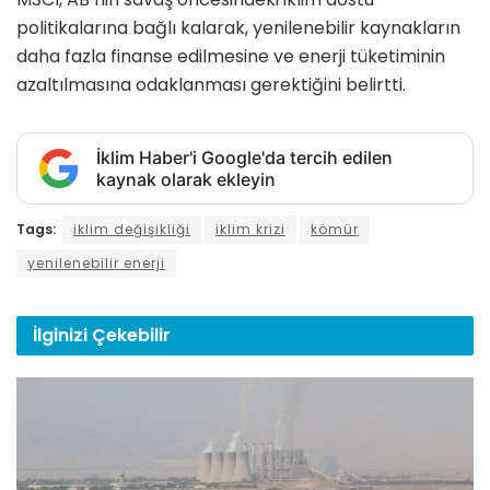
politikalarına bağlı kalarak, yenilenebilir kaynakların
daha fazla finanse edilmesine ve enerji tüketiminin
azaltılmasına odaklanması gerektiğini belirtti.
İklim Haber'i Google'da tercih edilen
kaynak olarak ekleyin
Tags:
iklim değişikliği
iklim krizi
kömür
yenilenebilir enerji
İlginizi
Çekebilir