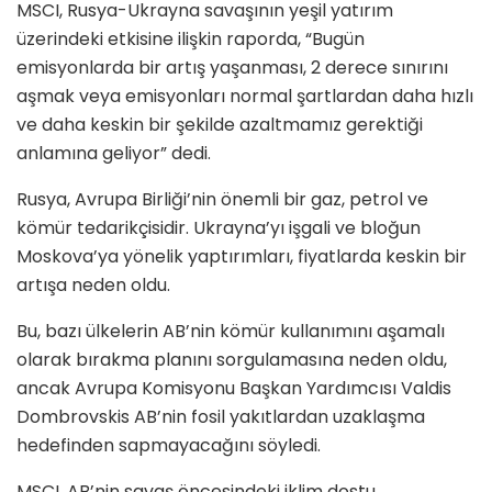
MSCI, Rusya-Ukrayna savaşının yeşil yatırım
üzerindeki etkisine ilişkin raporda, “Bugün
emisyonlarda bir artış yaşanması, 2 derece sınırını
aşmak veya emisyonları normal şartlardan daha hızlı
ve daha keskin bir şekilde azaltmamız gerektiği
anlamına geliyor” dedi.
Rusya, Avrupa Birliği’nin önemli bir gaz, petrol ve
kömür tedarikçisidir. Ukrayna’yı işgali ve bloğun
Moskova’ya yönelik yaptırımları, fiyatlarda keskin bir
artışa neden oldu.
Bu, bazı ülkelerin AB’nin kömür kullanımını aşamalı
olarak bırakma planını sorgulamasına neden oldu,
ancak Avrupa Komisyonu Başkan Yardımcısı Valdis
Dombrovskis AB’nin fosil yakıtlardan uzaklaşma
hedefinden sapmayacağını söyledi.
MSCI, AB’nin savaş öncesindeki iklim dostu