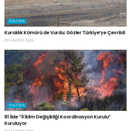
POLITIKA
Kuraklık Kömürü de Vurdu: Gözler Türkiye’ye Çevrildi
7 AĞUSTOS 2026
POLITIKA
81 İlde “İl İklim Değişikliği Koordinasyon Kurulu”
Kuruluyor