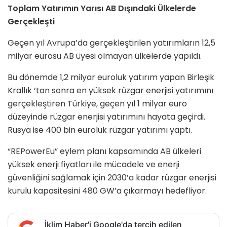
Toplam Yatırımın Yarısı AB Dışındaki Ülkelerde
Gerçekleşti
Geçen yıl Avrupa’da gerçekleştirilen yatırımların 12,5
milyar eurosu AB üyesi olmayan ülkelerde yapıldı.
Bu dönemde 1,2 milyar euroluk yatırım yapan Birleşik
Krallık ‘tan sonra en yüksek rüzgar enerjisi yatırımını
gerçekleştiren Türkiye, geçen yıl 1 milyar euro
düzeyinde rüzgar enerjisi yatırımını hayata geçirdi.
Rusya ise 400 bin euroluk rüzgar yatırımı yaptı.
“REPowerEu” eylem planı kapsamında AB ülkeleri
yüksek enerji fiyatları ile mücadele ve enerji
güvenliğini sağlamak için 2030’a kadar rüzgar enerjisi
kurulu kapasitesini 480 GW’a çıkarmayı hedefliyor.
İklim Haber'i Google'da tercih edilen