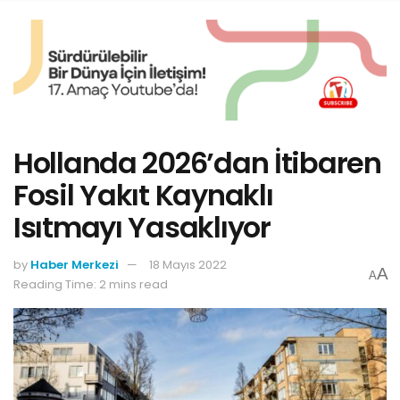
Hollanda 2026’dan İtibaren
Fosil Yakıt Kaynaklı
Isıtmayı Yasaklıyor
by
Haber Merkezi
18 Mayıs 2022
A
A
Reading Time: 2 mins read