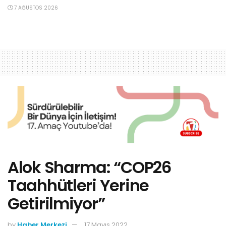
7 AĞUSTOS 2026
Alok Sharma: “COP26
Taahhütleri Yerine
Getirilmiyor”
by
Haber Merkezi
17 Mayıs 2022