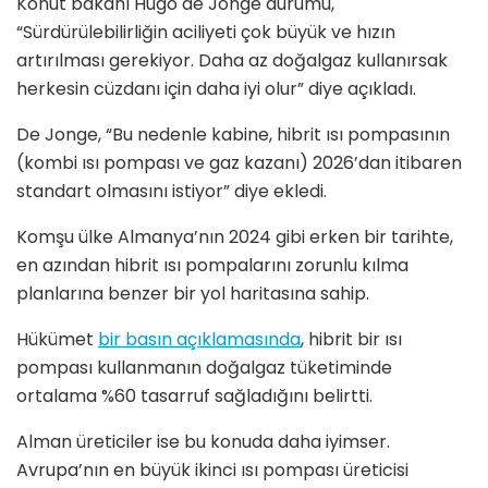
Konut bakanı Hugo de Jonge durumu,
“Sürdürülebilirliğin aciliyeti çok büyük ve hızın
artırılması gerekiyor. Daha az doğalgaz kullanırsak
herkesin cüzdanı için daha iyi olur” diye açıkladı.
De Jonge, “Bu nedenle kabine, hibrit ısı pompasının
(kombi ısı pompası ve gaz kazanı) 2026’dan itibaren
standart olmasını istiyor” diye ekledi.
Komşu ülke Almanya’nın 2024 gibi erken bir tarihte,
en azından hibrit ısı pompalarını zorunlu kılma
planlarına benzer bir yol haritasına sahip.
Hükümet
bir basın açıklamasında
, hibrit bir ısı
pompası kullanmanın doğalgaz tüketiminde
ortalama %60 tasarruf sağladığını belirtti.
Alman üreticiler ise bu konuda daha iyimser.
Avrupa’nın en büyük ikinci ısı pompası üreticisi