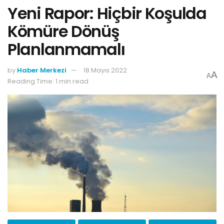
Yeni Rapor: Hiçbir Koşulda
Kömüre Dönüş
Planlanmamalı
by
Haber Merkezi
18 Mayıs 2022
A
A
Reading Time: 1 min read