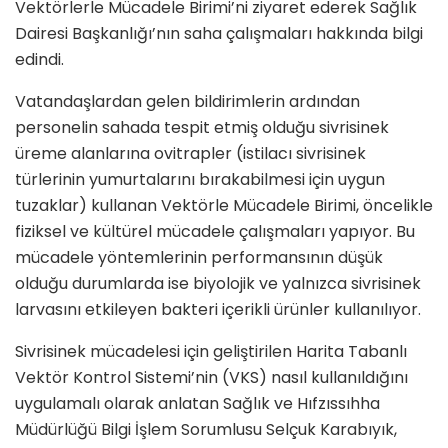
Vektörlerle Mücadele Birimi’ni ziyaret ederek Sağlık
Dairesi Başkanlığı’nın saha çalışmaları hakkında bilgi
edindi.
Vatandaşlardan gelen bildirimlerin ardından
personelin sahada tespit etmiş olduğu sivrisinek
üreme alanlarına ovitrapler (istilacı sivrisinek
türlerinin yumurtalarını bırakabilmesi için uygun
tuzaklar) kullanan Vektörle Mücadele Birimi, öncelikle
fiziksel ve kültürel mücadele çalışmaları yapıyor. Bu
mücadele yöntemlerinin performansının düşük
olduğu durumlarda ise biyolojik ve yalnızca sivrisinek
larvasını etkileyen bakteri içerikli ürünler kullanılıyor.
Sivrisinek mücadelesi için geliştirilen Harita Tabanlı
Vektör Kontrol Sistemi’nin (VKS) nasıl kullanıldığını
uygulamalı olarak anlatan Sağlık ve Hıfzıssıhha
Müdürlüğü Bilgi İşlem Sorumlusu Selçuk Karabıyık,