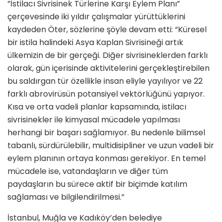
”İstilacı Sivrisinek Türlerine Karşı Eylem Planı”
çerçevesinde iki yıldır çalışmalar yürüttüklerini
kaydeden Öter, sözlerine şöyle devam etti: “Küresel
bir istila halindeki Asya Kaplan Sivrisineği artık
ülkemizin de bir gerçeği. Diğer sivrisineklerden farklı
olarak, gün içerisinde aktivitelerini gerçekleştirebilen
bu saldırgan tür özellikle insan eliyle yayılıyor ve 22
farklı abrovirüsün potansiyel vektörlüğünü yapıyor.
Kısa ve orta vadeli planlar kapsamında, istilacı
sivrisinekler ile kimyasal mücadele yapılması
herhangi bir başarı sağlamıyor. Bu nedenle bilimsel
tabanlı, sürdürülebilir, multidisipliner ve uzun vadeli bir
eylem planının ortaya konması gerekiyor. En temel
mücadele ise, vatandaşların ve diğer tüm
paydaşların bu sürece aktif bir biçimde katılım
sağlaması ve bilgilendirilmesi.”
İstanbul, Muğla ve Kadıköy’den belediye