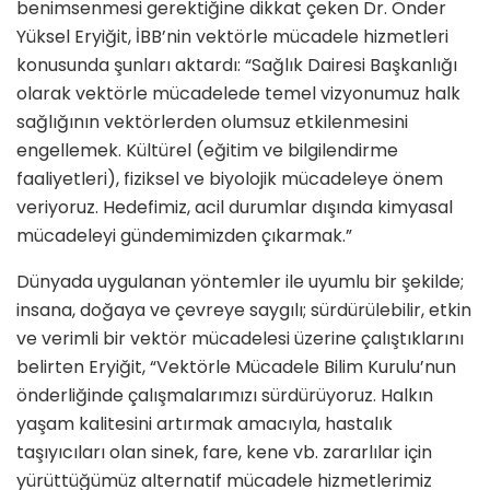
benimsenmesi gerektiğine dikkat çeken Dr. Önder
Yüksel Eryiğit, İBB’nin vektörle mücadele hizmetleri
konusunda şunları aktardı: “Sağlık Dairesi Başkanlığı
olarak vektörle mücadelede temel vizyonumuz halk
sağlığının vektörlerden olumsuz etkilenmesini
engellemek. Kültürel (eğitim ve bilgilendirme
faaliyetleri), fiziksel ve biyolojik mücadeleye önem
veriyoruz. Hedefimiz, acil durumlar dışında kimyasal
mücadeleyi gündemimizden çıkarmak.”
Dünyada uygulanan yöntemler ile uyumlu bir şekilde;
insana, doğaya ve çevreye saygılı; sürdürülebilir, etkin
ve verimli bir vektör mücadelesi üzerine çalıştıklarını
belirten Eryiğit, “Vektörle Mücadele Bilim Kurulu’nun
önderliğinde çalışmalarımızı sürdürüyoruz. Halkın
yaşam kalitesini artırmak amacıyla, hastalık
taşıyıcıları olan sinek, fare, kene vb. zararlılar için
yürüttüğümüz alternatif mücadele hizmetlerimiz