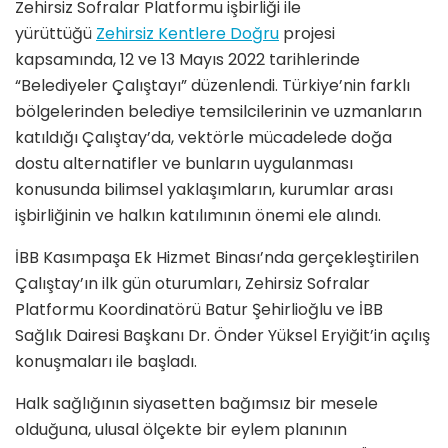
Zehirsiz Sofralar Platformu işbirliği ile
yürüttüğü
Zehirsiz Kentlere Doğru
projesi
kapsamında, 12 ve 13 Mayıs 2022 tarihlerinde
“Belediyeler Çalıştayı” düzenlendi. Türkiye’nin farklı
bölgelerinden belediye temsilcilerinin ve uzmanların
katıldığı Çalıştay’da, vektörle mücadelede doğa
dostu alternatifler ve bunların uygulanması
konusunda bilimsel yaklaşımların, kurumlar arası
işbirliğinin ve halkın katılımının önemi ele alındı.
İBB Kasımpaşa Ek Hizmet Binası’nda gerçekleştirilen
Çalıştay’ın ilk gün oturumları, Zehirsiz Sofralar
Platformu Koordinatörü Batur Şehirlioğlu ve İBB
Sağlık Dairesi Başkanı Dr. Önder Yüksel Eryiğit’in açılış
konuşmaları ile başladı.
Halk sağlığının siyasetten bağımsız bir mesele
olduğuna, ulusal ölçekte bir eylem planının