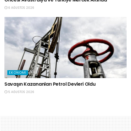
6 AĞUSTOS 2026
EKONOMI
Savaşın Kazananları Petrol Devleri Oldu
5 AĞUSTOS 2026