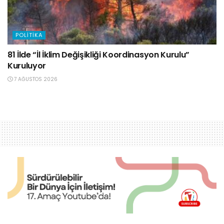
POLITIKA
81 İlde “İl İklim Değişikliği Koordinasyon Kurulu”
Kuruluyor
7 AĞUSTOS 2026