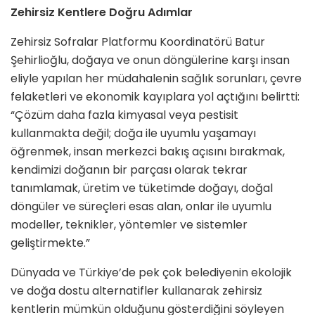
Zehirsiz Kentlere Doğru Adımlar
Zehirsiz Sofralar Platformu Koordinatörü Batur
Şehirlioğlu, doğaya ve onun döngülerine karşı insan
eliyle yapılan her müdahalenin sağlık sorunları, çevre
felaketleri ve ekonomik kayıplara yol açtığını belirtti:
“Çözüm daha fazla kimyasal veya pestisit
kullanmakta değil; doğa ile uyumlu yaşamayı
öğrenmek, insan merkezci bakış açısını bırakmak,
kendimizi doğanın bir parçası olarak tekrar
tanımlamak, üretim ve tüketimde doğayı, doğal
döngüler ve süreçleri esas alan, onlar ile uyumlu
modeller, teknikler, yöntemler ve sistemler
geliştirmekte.”
Dünyada ve Türkiye’de pek çok belediyenin ekolojik
ve doğa dostu alternatifler kullanarak zehirsiz
kentlerin mümkün olduğunu gösterdiğini söyleyen