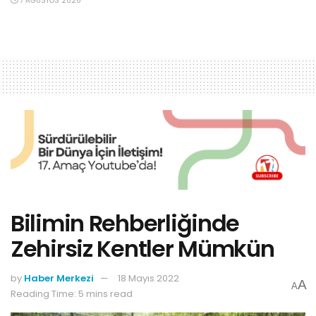
7 AĞUSTOS 2026
Bilimin Rehberliğinde
Zehirsiz Kentler Mümkün
by
Haber Merkezi
18 Mayıs 2022
A
A
Reading Time: 5 mins read