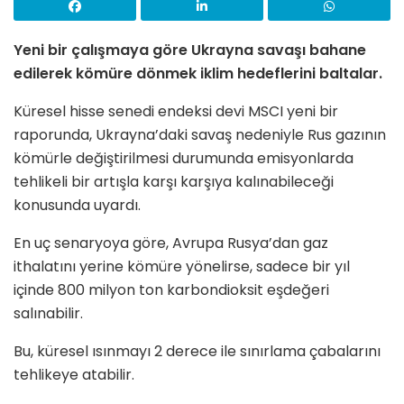
Yeni bir çalışmaya göre Ukrayna savaşı bahane
edilerek kömüre dönmek iklim hedeflerini baltalar.
Küresel hisse senedi endeksi devi MSCI yeni bir
raporunda, Ukrayna’daki savaş nedeniyle Rus gazının
kömürle değiştirilmesi durumunda emisyonlarda
tehlikeli bir artışla karşı karşıya kalınabileceği
konusunda uyardı.
En uç senaryoya göre, Avrupa Rusya’dan gaz
ithalatını yerine kömüre yönelirse, sadece bir yıl
içinde 800 milyon ton karbondioksit eşdeğeri
salınabilir.
Bu, küresel ısınmayı 2 derece ile sınırlama çabalarını
tehlikeye atabilir.