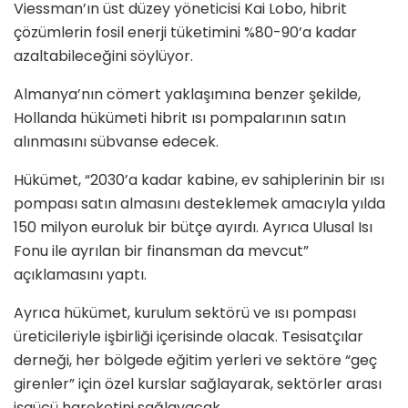
Viessman’ın üst düzey yöneticisi Kai Lobo, hibrit
çözümlerin fosil enerji tüketimini %80-90’a kadar
azaltabileceğini söylüyor.
Almanya’nın cömert yaklaşımına benzer şekilde,
Hollanda hükümeti hibrit ısı pompalarının satın
alınmasını sübvanse edecek.
Hükümet, “2030’a kadar kabine, ev sahiplerinin bir ısı
pompası satın almasını desteklemek amacıyla yılda
150 milyon euroluk bir bütçe ayırdı. Ayrıca Ulusal Isı
Fonu ile ayrılan bir finansman da mevcut”
açıklamasını yaptı.
Ayrıca hükümet, kurulum sektörü ve ısı pompası
üreticileriyle işbirliği içerisinde olacak. Tesisatçılar
derneği, her bölgede eğitim yerleri ve sektöre “geç
girenler” için özel kurslar sağlayarak, sektörler arası
işgücü hareketini sağlayacak.