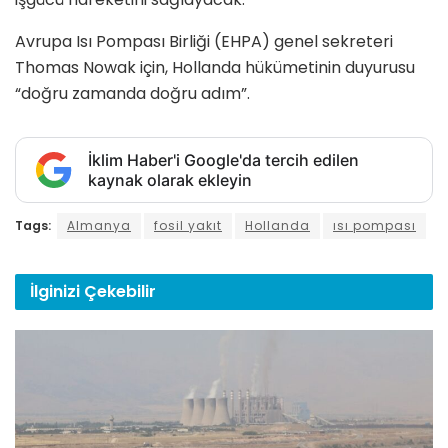
Avrupa Isı Pompası Birliği (EHPA) genel sekreteri
Thomas Nowak için, Hollanda hükümetinin duyurusu
“doğru zamanda doğru adım”.
İklim Haber'i Google'da tercih edilen
kaynak olarak ekleyin
Tags:
Almanya
fosil yakıt
Hollanda
ısı pompası
İlginizi
Çekebilir