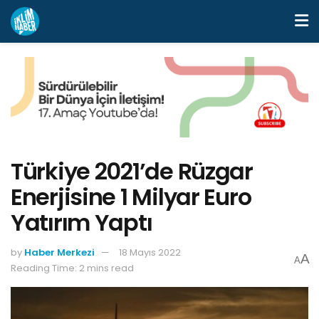
Türkiye 2021’de Rüzgar
Enerjisine 1 Milyar Euro
Yatırım Yaptı
by
Haber Merkezi
18 Mayıs 2022
A
A
Reading Time: 2 mins read