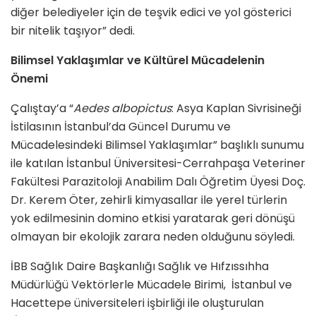
diğer belediyeler için de teşvik edici ve yol gösterici
bir nitelik taşıyor” dedi.
Bilimsel Yaklaşımlar ve Kültürel Mücadelenin
Önemi
Çalıştay’a “
Aedes albopictus
: Asya Kaplan Sivrisineği
İstilasının İstanbul’da Güncel Durumu ve
Mücadelesindeki Bilimsel Yaklaşımlar” başlıklı sunumu
ile katılan İstanbul Üniversitesi-Cerrahpaşa Veteriner
Fakültesi Parazitoloji Anabilim Dalı Öğretim Üyesi Doç.
Dr. Kerem Öter, zehirli kimyasallar ile yerel türlerin
yok edilmesinin domino etkisi yaratarak geri dönüşü
olmayan bir ekolojik zarara neden olduğunu söyledi.
İBB Sağlık Daire Başkanlığı Sağlık ve Hıfzıssıhha
Müdürlüğü Vektörlerle Mücadele Birimi, İstanbul ve
Hacettepe üniversiteleri işbirliği ile oluşturulan