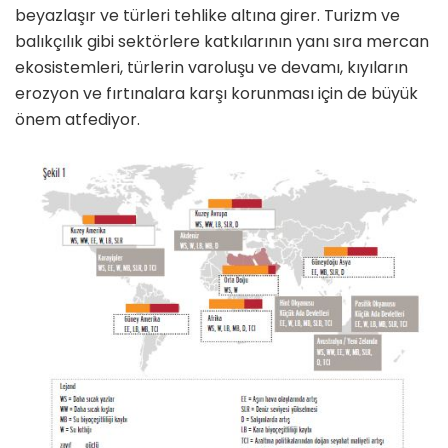
beyazlaşır ve türleri tehlike altına girer. Turizm ve
balıkçı­lık gibi sektörlere katkılarının yanı sıra mercan
ekosistemleri, türlerin varolu­şu ve devamı, kıyıların
erozyon ve fır­tınalara karşı korunması için de büyük
önem atfediyor.