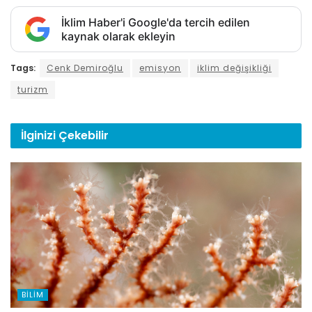
İklim Haber'i Google'da tercih edilen
kaynak olarak ekleyin
Tags:
Cenk Demiroğlu
emisyon
iklim değişikliği
turizm
İlginizi
Çekebilir
BILIM