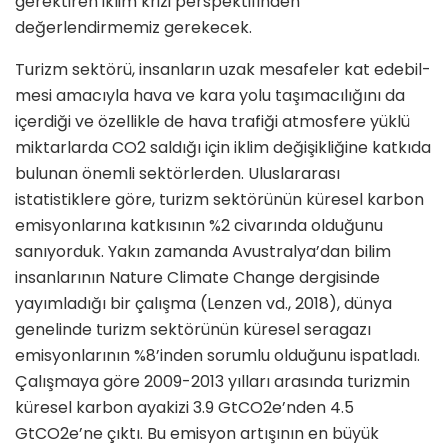
gerektiren iklim krizi perspektifinden
değerlendirmemiz gerekecek.
Turizm sektörü, insanların uzak mesafeler kat edebil­
mesi amacıyla hava ve kara yolu taşımacılığını da
içerdi­ği ve özellikle de hava trafiği atmosfere yüklü
miktarlarda CO2 saldığı için iklim değişikliğine katkıda
bulunan önemli sektörlerden. Uluslararası
istatistiklere göre, turizm sektörünün küresel karbon
emisyonlarına katkısının %2 civarında olduğunu
sanıyorduk. Yakın zamanda Avustralya’dan bilim
insanlarının Nature Climate Change dergisinde
yayımladığı bir çalışma (Lenzen vd., 2018), dünya
genelinde turizm sektörünün küresel seragazı
emisyonlarının %8’inden sorumlu olduğunu ispatladı.
Çalışmaya göre 2009-2013 yılları arasında turizmin
küresel karbon ayakizi 3.9 GtCO2e’nden 4.5
GtCO2e’ne çıktı. Bu emisyon artışının en büyük