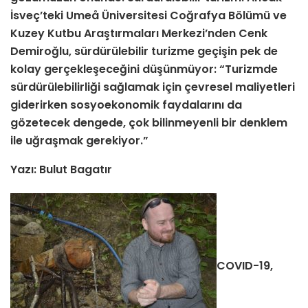
İsveç’teki Umeå Üniversitesi Coğrafya Bölümü ve
Kuzey Kutbu Araştırmaları Merkezi’nden Cenk
Demiroğlu, sürdürülebilir turizme geçişin pek de
kolay gerçekleşeceğini düşünmüyor: “Turizmde
sürdürülebilirliği sağlamak için çevresel maliyetleri
giderirken sosyoekonomik faydalarını da
gözetecek dengede, çok bilinmeyenli bir denklem
ile uğraşmak gerekiyor.”
Yazı: Bulut Bagatır
COVID-19,