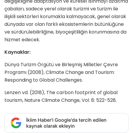
değişikliğine adaptasyon ve küresel ısınmayı azaltma
çabaları, sadece yerel olarak turizmi ve turizm ile
ilişkili sektörleri korumakla kalma­yacak, genel olarak
dünyada var olan farklı ekosistemlerin bütünlüğüne
ve sürdürülebilirliğine, biyoçeşitliliğin ko­runmasına da
hizmet edecek.
Kaynaklar:
Dünya Turizm Örgütü ve Birleşmiş Milletler Çevre
Programı (2008), Climate Change and Tourism:
Responding to Global Challenges.
Lenzen vd. (2018), The carbon footprint of global
tourism, Nature Climate Change, Vol. 8: 522-528.
İklim Haber'i Google'da tercih edilen
kaynak olarak ekleyin