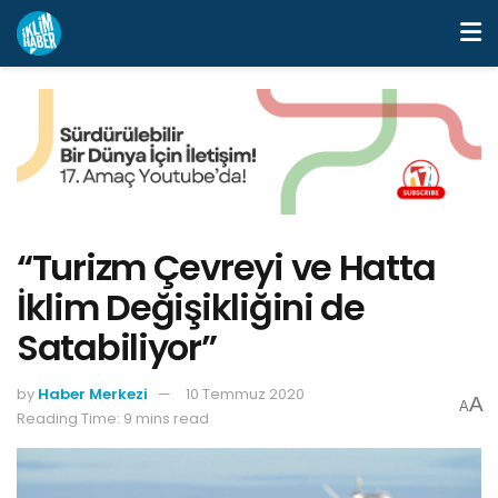
“Turizm Çevreyi ve Hatta
İklim Değişikliğini de
Satabiliyor”
by
Haber Merkezi
10 Temmuz 2020
A
A
Reading Time: 9 mins read