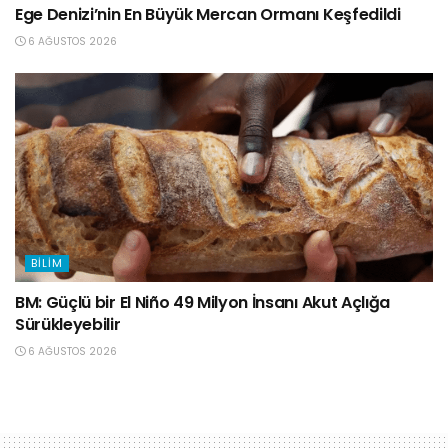
Ege Denizi’nin En Büyük Mercan Ormanı Keşfedildi
6 AĞUSTOS 2026
BILIM
BM: Güçlü bir El Niño 49 Milyon İnsanı Akut Açlığa
Sürükleyebilir
6 AĞUSTOS 2026