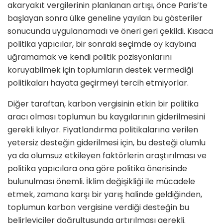
akaryakıt vergilerinin planlanan artışı, önce Paris’te
başlayan sonra ülke geneline yayılan bu gösteriler
sonucunda uygulanamadı ve öneri geri çekildi. Kısaca
politika yapıcılar, bir sonraki seçimde oy kaybına
uğramamak ve kendi politik pozisyonlarını
koruyabilmek için toplumların destek vermediği
politikaları hayata geçirmeyi tercih etmiyorlar.
Diğer taraftan, karbon vergisinin etkin bir politika
aracı olması toplumun bu kaygılarının giderilmesini
gerekli kılıyor. Fiyatlandırma politikalarına verilen
yetersiz desteğin giderilmesi için, bu desteği olumlu
ya da olumsuz etkileyen faktörlerin araştırılması ve
politika yapıcılara ona göre politika önerisinde
bulunulması önemli. İklim değişikliği ile mücadele
etmek, zamana karşı bir yarış halinde geldiğinden,
toplumun karbon vergisine verdiği desteğin bu
belirleyiciler doğrultusunda artırılması gerekli.