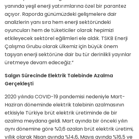
yanında yeşil enerji yatırımlarına özel bir parantez
açıyor. Raporda günümüzdeki gelişmelere dair
analizlerin yanı sıra hem enerji sektöründeki
oyuncuları hem de tüketiciler olarak hepimizi
etkileyecek sektörel eğilimleri ele aldık. TSKB Enerji
Çalışma Grubu olarak ülkemiz için büyük önem
taşıyan enerji sektörüne dair bu tür derinlikli yayınlar
üretmeye devam edeceğiz.”
Salgın Sürecinde Elektrik Talebinde Azalma
Gerçekleşti
2020 yılında COVID-19 pandemisi nedeniyle Mart-
Haziran döneminde elektrik talebinin azalmasının
etkisiyle Türkiye brüt elektrik üretiminde de bir
azalma meydana geldi. Mart ayında bir önceki yılın
aynı dönemine göre %0,6 azalan brüt elektrik üretimi,
yıllık olarak Nisan ayında %14,6, Mayıs ayında %16,5 ve