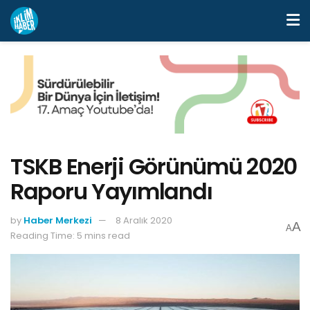
TSKB Enerji Görünümü 2020
Raporu Yayımlandı
by
Haber Merkezi
8 Aralık 2020
A
A
Reading Time: 5 mins read