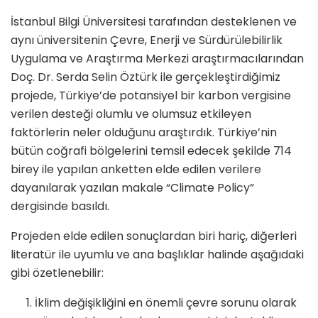
İstanbul Bilgi Üniversitesi tarafından desteklenen ve
aynı üniversitenin Çevre, Enerji ve Sürdürülebilirlik
Uygulama ve Araştırma Merkezi araştırmacılarından
Doç. Dr. Serda Selin Öztürk ile gerçekleştirdiğimiz
projede, Türkiye’de potansiyel bir karbon vergisine
verilen desteği olumlu ve olumsuz etkileyen
faktörlerin neler olduğunu araştırdık. Türkiye’nin
bütün coğrafi bölgelerini temsil edecek şekilde 714
birey ile yapılan anketten elde edilen verilere
dayanılarak yazılan makale “Climate Policy”
dergisinde basıldı.
Projeden elde edilen sonuçlardan biri hariç, diğerleri
literatür ile uyumlu ve ana başlıklar halinde aşağıdaki
gibi özetlenebilir:
İklim değişikliğini en önemli çevre sorunu olarak