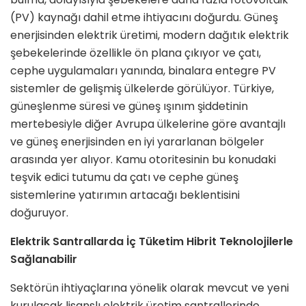
(PV) kaynağı dahil etme ihtiyacını doğurdu. Güneş
enerjisinden elektrik üretimi, modern dağıtık elektrik
şebekelerinde özellikle ön plana çıkıyor ve çatı,
cephe uygulamaları yanında, binalara entegre PV
sistemler de gelişmiş ülkelerde görülüyor. Türkiye,
güneşlenme süresi ve güneş ışınım şiddetinin
mertebesiyle diğer Avrupa ülkelerine göre avantajlı
ve güneş enerjisinden en iyi yararlanan bölgeler
arasında yer alıyor. Kamu otoritesinin bu konudaki
teşvik edici tutumu da çatı ve cephe güneş
sistemlerine yatırımın artacağı beklentisini
doğuruyor.
Elektrik Santrallarda İç Tüketim Hibrit Teknolojilerle
Sağlanabilir
Sektörün ihtiyaçlarına yönelik olarak mevcut ve yeni
kurulacak lisanslı elektrik üretim santrallerinde,