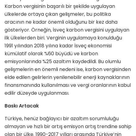
Karbon vergisinin başarılı bir şekilde uygulayan
ülkelerde ortaya çıkan gelişmeler, bu politika
aracının ne kadar önemli olduğunu bir kez daha
gösteriyor. Örneğin, İsveç karbon vergisini uygulayan
ilk ülkelerden biri. Verginin uygulamaya konulduğu
1991 yılından 2018 yılına kadar İsveç ekonomisi
kümülatif olarak %60 büyüdü ve karbon
emisyonlarında %25 azaltım kaydedildi. Bu olumlu
gelişmelerin en önemli nedeni ise, karbon vergisinden
elde edilen gelirlerin yenilenebilir enerji kaynaklarının
finansmanında kullanılması ve vergi oranlarının kabul
edilir düzeyde uygulanması.
Baskı Artacak
Türkiye, henüz bağlayıcı bir azaltım sorumluluğu
almayan ve hızlı bir artış emisyon artış trendine sahip
olan bir ülke. 1990-2017 yılları arasında Türkiye’nin