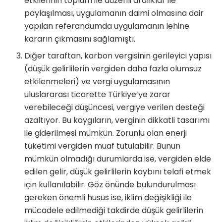
etkilerinin toplum ile düzenli aralıklar ile
paylaşılması, uygulamanın daimi olmasına dair
yapılan referandumda uygulamanın lehine
kararın çıkmasını sağlamıştı.
Diğer taraftan, karbon vergisinin gerileyici yapısı
(düşük gelirlilerin vergiden daha fazla olumsuz
etkilenmeleri) ve vergi uygulamasının
uluslararası ticarette Türkiye’ye zarar
verebileceği düşüncesi, vergiye verilen desteği
azaltıyor. Bu kaygıların, verginin dikkatli tasarımı
ile giderilmesi mümkün. Zorunlu olan enerji
tüketimi vergiden muaf tutulabilir. Bunun
mümkün olmadığı durumlarda ise, vergiden elde
edilen gelir, düşük gelirlilerin kaybını telafi etmek
için kullanılabilir. Göz önünde bulundurulması
gereken önemli husus ise, iklim değişikliği ile
mücadele edilmediği takdirde düşük gelirlilerin