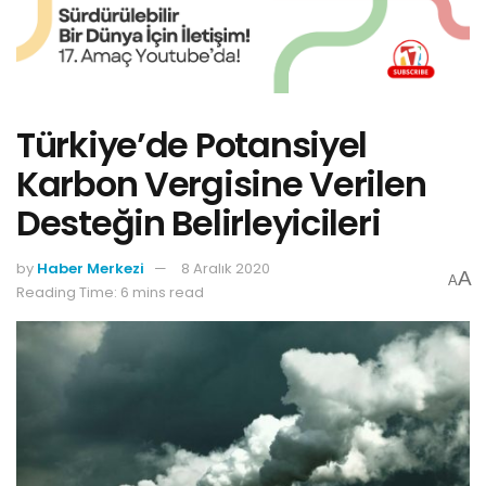
Türkiye’de Potansiyel
Karbon Vergisine Verilen
Desteğin Belirleyicileri
by
Haber Merkezi
8 Aralık 2020
A
A
Reading Time: 6 mins read