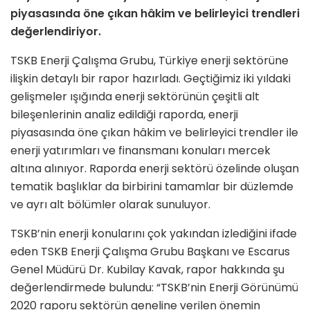
piyasasında öne çıkan hâkim ve belirleyici trendleri
değerlendiriyor.
TSKB Enerji Çalışma Grubu, Türkiye enerji sektörüne
ilişkin detaylı bir rapor hazırladı. Geçtiğimiz iki yıldaki
gelişmeler ışığında enerji sektörünün çeşitli alt
bileşenlerinin analiz edildiği raporda, enerji
piyasasında öne çıkan hâkim ve belirleyici trendler ile
enerji yatırımları ve finansmanı konuları mercek
altına alınıyor. Raporda enerji sektörü özelinde oluşan
tematik başlıklar da birbirini tamamlar bir düzlemde
ve ayrı alt bölümler olarak sunuluyor.
TSKB’nin enerji konularını çok yakından izlediğini ifade
eden TSKB Enerji Çalışma Grubu Başkanı ve Escarus
Genel Müdürü Dr. Kubilay Kavak, rapor hakkında şu
değerlendirmede bulundu: “TSKB’nin Enerji Görünümü
2020 raporu sektörün geneline verilen önemin