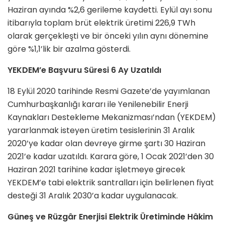
Haziran ayında %2,6 gerileme kaydetti. Eylül ayı sonu
itibarıyla toplam brüt elektrik üretimi 226,9 TWh
olarak gerçekleşti ve bir önceki yılın aynı dönemine
göre %1,1’lik bir azalma gösterdi.
YEKDEM’e Başvuru Süresi 6 Ay Uzatıldı
18 Eylül 2020 tarihinde Resmi Gazete’de yayımlanan
Cumhurbaşkanlığı kararı ile Yenilenebilir Enerji
Kaynakları Destekleme Mekanizması’ndan (YEKDEM)
yararlanmak isteyen üretim tesislerinin 31 Aralık
2020’ye kadar olan devreye girme şartı 30 Haziran
2021’e kadar uzatıldı. Karara göre, 1 Ocak 2021’den 30
Haziran 2021 tarihine kadar işletmeye girecek
YEKDEM’e tabi elektrik santralları için belirlenen fiyat
desteği 31 Aralık 2030’a kadar uygulanacak.
Güneş ve Rüzgâr Enerjisi Elektrik Üretiminde Hâkim