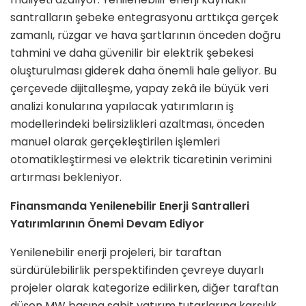
santralların şebeke entegrasyonu arttıkça gerçek
zamanlı, rüzgar ve hava şartlarının önceden doğru
tahmini ve daha güvenilir bir elektrik şebekesi
oluşturulması giderek daha önemli hale geliyor. Bu
çerçevede dijitalleşme, yapay zekâ ile büyük veri
analizi konularına yapılacak yatırımların iş
modellerindeki belirsizlikleri azaltması, önceden
manuel olarak gerçekleştirilen işlemleri
otomatikleştirmesi ve elektrik ticaretinin verimini
artırması bekleniyor.
Finansmanda Yenilenebilir Enerji Santralleri
Yatırımlarının Önemi Devam Ediyor
Yenilenebilir enerji projeleri, bir taraftan
sürdürülebilirlik perspektifinden çevreye duyarlı
projeler olarak kategorize edilirken, diğer taraftan
düşen MW başına sabit yatırım tutarlarına karşılık