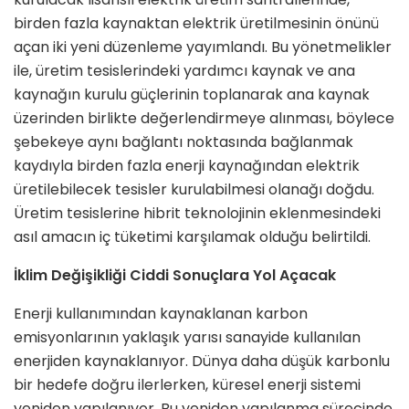
birden fazla kaynaktan elektrik üretilmesinin önünü
açan iki yeni düzenleme yayımlandı. Bu yönetmelikler
ile, üretim tesislerindeki yardımcı kaynak ve ana
kaynağın kurulu güçlerinin toplanarak ana kaynak
üzerinden birlikte değerlendirmeye alınması, böylece
şebekeye aynı bağlantı noktasında bağlanmak
kaydıyla birden fazla enerji kaynağından elektrik
üretilebilecek tesisler kurulabilmesi olanağı doğdu.
Üretim tesislerine hibrit teknolojinin eklenmesindeki
asıl amacın iç tüketimi karşılamak olduğu belirtildi.
İklim Değişikliği Ciddi Sonuçlara Yol Açacak
Enerji kullanımından kaynaklanan karbon
emisyonlarının yaklaşık yarısı sanayide kullanılan
enerjiden kaynaklanıyor. Dünya daha düşük karbonlu
bir hedefe doğru ilerlerken, küresel enerji sistemi
yeniden yapılanıyor. Bu yeniden yapılanma sürecinde