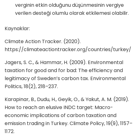
verginin etkin olduğunu düşünmesinin vergiye
verilen desteği olumlu olarak etkilemesi olabilir.
Kaynaklar:
Climate Action Tracker. (2020).
https://climateactiontracker.org/countries/turkey/
Jagers, S. C., & Hammar, H. (2009). Environmental
taxation for good and for bad: The efficiency and
legitimacy of Sweden’s carbon tax. Environmental
Politics, 18(2), 218–237.
Karapinar, B., Dudu, H., Geyik, O., & Yakut, A. M. (2019).
How to reach an elusive INDC target: Macro-
economic implications of carbon taxation and
emission trading in Turkey. Climate Policy, 19(9), 1157–
1172.