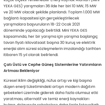
YEKA GES) yarışmaları 36 ilde her biri 10 MW, 15 MW
ve 20 MW olacak şekilde planlandı. Toplam 1.000 MW
bağlantı kapasitesi için gerçekleştirilecek
yarışmalara başvuruların 18-22 Ocak 2021
döneminde yapılacağı belirtildi. Mini YEKA GES
kapsamında, her bir yarışma için yarışma başlangıç
tavan fiyatı kilovatsaat başına 30 kuruş ve elektrik
enerjisi alım süresi sözleşmelerin imzalandığı tarihten
itibaren 15 yıl olarak belirlendi.
Çatı Üstü ve Cephe Güneş Sistemlerine Yatırımların
Artması Bekleniyor
Küresel iklim değişikliği, nüfus artışı ve kişi başına
düşen enerji tüketimindeki artışın modern dağıtım
şebekeleri üzerinde giderek daha fazla olumsuz etki
yaratması, alternatif ve temiz enerji kaynakları
bulma, dolayısıyla şebekelere daha fazla fotovoltaik