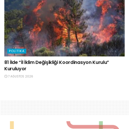
POLITIKA
81 İlde “İl İklim Değişikliği Koordinasyon Kurulu”
Kuruluyor
7 AĞUSTOS 2026