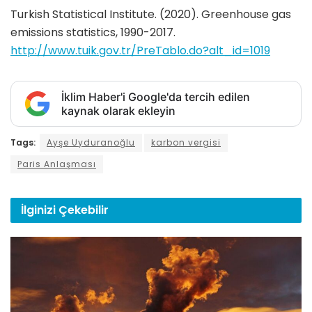
Turkish Statistical Institute. (2020). Greenhouse gas
emissions statistics, 1990-2017.
http://www.tuik.gov.tr/PreTablo.do?alt_id=1019
İklim Haber'i Google'da tercih edilen
kaynak olarak ekleyin
Tags:
Ayşe Uyduranoğlu
karbon vergisi
Paris Anlaşması
İlginizi
Çekebilir