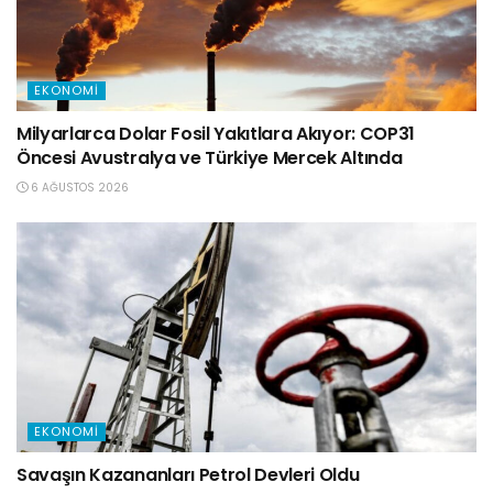
EKONOMI
Milyarlarca Dolar Fosil Yakıtlara Akıyor: COP31
Öncesi Avustralya ve Türkiye Mercek Altında
6 AĞUSTOS 2026
EKONOMI
Savaşın Kazananları Petrol Devleri Oldu