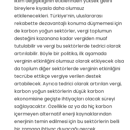
iklim değişikliğinin etkilerinden yüksek gelirli
bireylere kıyasla daha olumsuz
etkilenecekleri. Türkiye’nin, uluslararası
rekabette dezavantajlı konuma düşmemesi için
de karbon yoğun sektörler, vergi toplumun
desteğini kazanana kadar vergiden muaf
tutulabilir ve vergi bu sektörlerde tedrici olarak
artırılabilir. Böyle bir politika, ilk aşamada
verginin etkinliğini olumsuz olarak etkiyecek olsa
da toplum diğer sektörlerde verginin etkinliğini
tecrübe ettikçe vergiye verilen destek
artabilecek. Ayrıca tedrici olarak artırılan vergi,
karbon yoğun sektörlerin düşük karbon
ekonomisine geçişte ihtiyaçları olacak süreyi
sağlayacaktır. Özellikle az ya da hiç karbon
içermeyen alternatif enerji kaynaklarından
enerjinin temin edilmesi için bu sektörlerin belli
bir zamana ihtiyaç duyacağı gerçek.