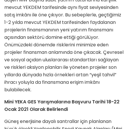
mevcut YEKDEM tarifesinde aynı fiyat seviyesinden
satış imkânı ile öne çıkıyor. Bu sebeplerle, geçtiğimiz
1-2 yılda mevcut YEKDEM tarifesinden faydalanan
projelerin finansmanının yeni yatırım finansmanı
açısından sektörü domine ettiği görülüyor.
Önümüzdeki dönemde risklerini minimize eden
projeler finansman anlamında öne çıkacak. Çevresel
ve sosyal açıdan uluslararası standartları sağlayan
ve riskleri aksiyon planları ile yöneten projeler son
yıllarda dünyada hızla örnekleri artan “yeşil tahvil”
ihracı yoluyla da finansmana erişim imkânı
bulabilecek.
Mini YEKA GES Yarışmalarına Başvuru Tarihi 18-22
Ocak 2021 Olarak Belirlendi
Güneş enerjisine dayalı santrallar için planlanan
küçük ölçekli Yenilenebilir Enerji Kaynak Alanları (Mini