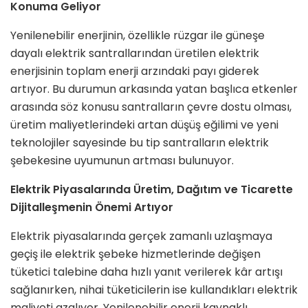
Konuma Geliyor
Yenilenebilir enerjinin, özellikle rüzgar ile güneşe
dayalı elektrik santrallarından üretilen elektrik
enerjisinin toplam enerji arzındaki payı giderek
artıyor. Bu durumun arkasında yatan başlıca etkenler
arasında söz konusu santralların çevre dostu olması,
üretim maliyetlerindeki artan düşüş eğilimi ve yeni
teknolojiler sayesinde bu tip santralların elektrik
şebekesine uyumunun artması bulunuyor.
Elektrik Piyasalarında Üretim, Dağıtım ve Ticarette
Dijitalleşmenin Önemi Artıyor
Elektrik piyasalarında gerçek zamanlı uzlaşmaya
geçiş ile elektrik şebeke hizmetlerinde değişen
tüketici talebine daha hızlı yanıt verilerek kâr artışı
sağlanırken, nihai tüketicilerin ise kullandıkları elektrik
maliyeti azalıyor. Yenilenebilir enerji kaynaklı