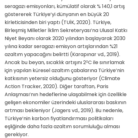
seragazı emisyonları, kümülatif olarak % 140,1 artış
göstererek Türkiye’yi dünyanın en büyük 20
kirleticisinden biri yaptı (TUİK, 2020). Türkiye,
Birleşmiş Milletler İklim Sekreteryası’na Ulusal Katkı
Niyet Beyanı olarak 2020 yılından başlayarak 2030
yılına kadar seragazı emisyon artışlarından %21
azaltım yapacağını belirtti (Karapınar vd., 2019).
Ancak bu beyan, sıcaklık artışını 2
C ile sınırlamak
0
için yapılan küresel azaltım çabalarına Türkiye’nin
katkısının yetersiz olduğunu gösteriyor (Climate
Action Tracker, 2020). Diğer taraftan, Paris
Anlaşması’nın hedeflerine ulaşabilmek için özellikle
gelişen ekonomiler üzerindeki uluslararası baskının
artması bekleniyor (Jagers vd., 2019). Bu nedenle,
Türkiye’nin karbon fiyatlandırması politikaları
eşliğinde daha fazla azaltım sorumluluğu alması
gerekiyor.