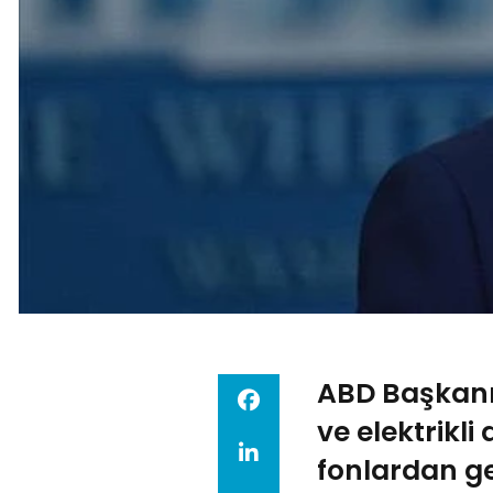
ABD Başkanı 
ve elektrikli
fonlardan ge