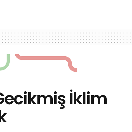
ecikmiş İklim
k