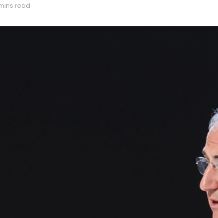
mins read