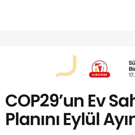
COP29’un Ev Sah
Planını Eylül A