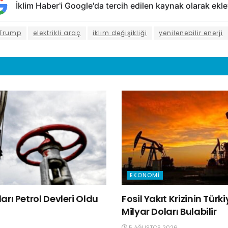
İklim Haber'i Google'da tercih edilen kaynak olarak ekle
 Trump
elektrikli araç
iklim değişikliği
yenilenebilir enerji
EKONOMI
rı Petrol Devleri Oldu
Fosil Yakıt Krizinin Türk
Milyar Doları Bulabilir
5 AĞUSTOS 2026