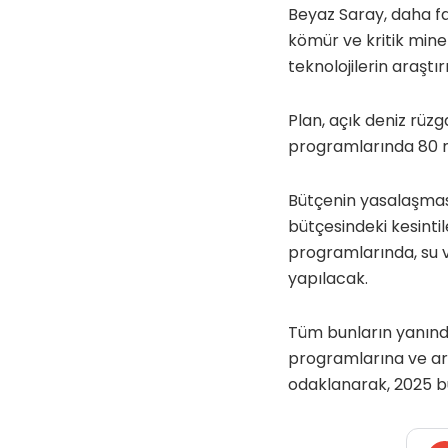
Beyaz Saray, daha faz
kömür ve kritik mine
teknolojilerin araştır
Plan, açık deniz rüzga
programlarında 80 mi
Bütçenin yasalaşması
bütçesindeki kesinti
programlarında, su v
yapılacak.
Tüm bunların yanında
programlarına ve ara
odaklanarak, 2025 bü