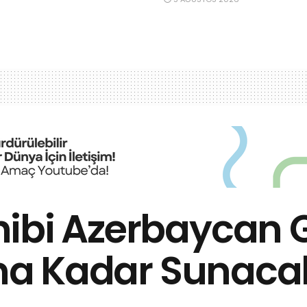
ibi Azerbaycan G
yına Kadar Sunaca