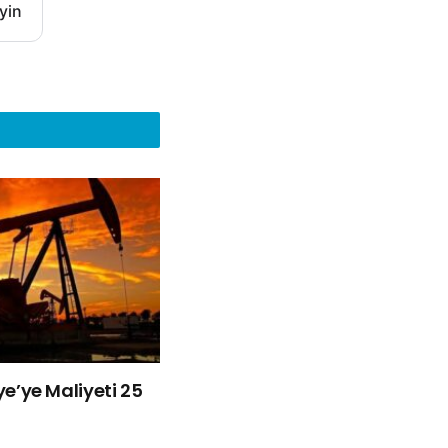
yin
iye’ye Maliyeti 25