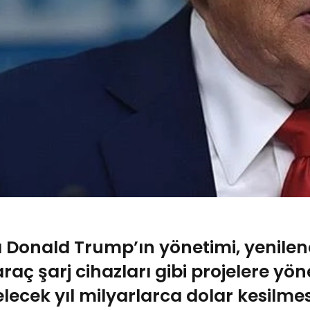
Donald Trump’ın yönetimi, yenileneb
 araç şarj cihazları gibi projelere yön
lecek yıl milyarlarca dolar kesilmesi