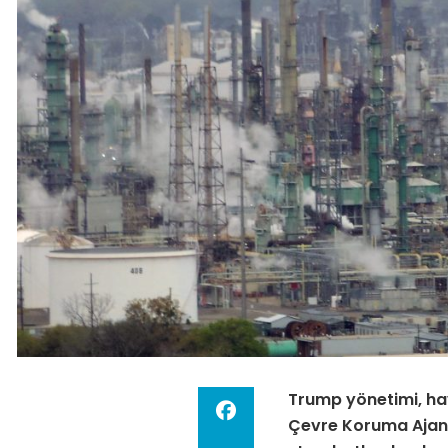
Trump yönetimi, hav
Çevre Koruma Ajansı