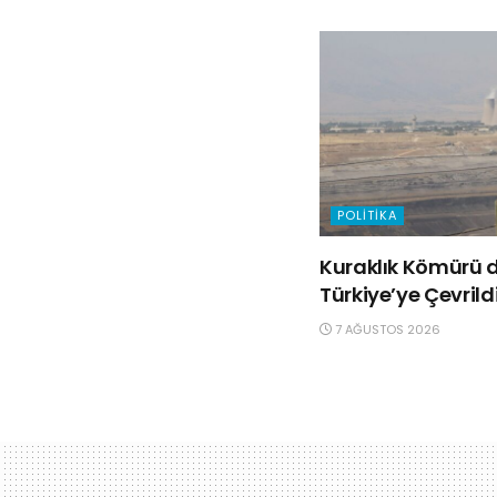
POLITIKA
Kuraklık Kömürü d
Türkiye’ye Çevrild
7 AĞUSTOS 2026