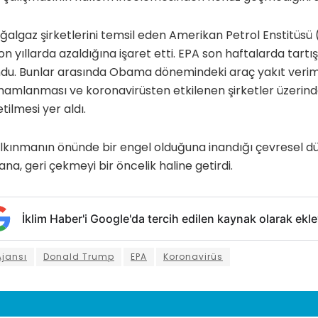
ğalgaz şirketlerini temsil eden Amerikan Petrol Enstitüsü 
 son yıllarda azaldığına işaret etti. EPA son haftalarda tart
du. Bunlar arasında Obama dönemindeki araç yakıt verimli
mamlanması ve koronavirüsten etkilenen şirketler üzerind
tilmesi yer aldı.
kınmanın önünde bir engel olduğuna inandığı çevresel d
a, geri çekmeyi bir öncelik haline getirdi.
İklim Haber'i Google'da tercih edilen kaynak olarak ekle
jansı
Donald Trump
EPA
Koronavirüs