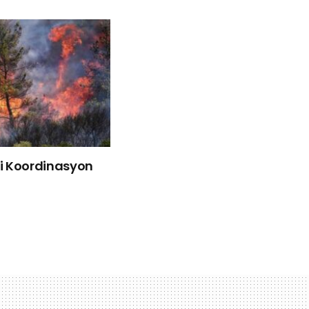
liği Koordinasyon