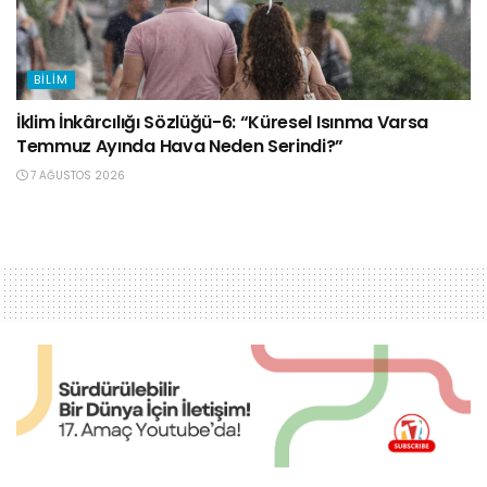
BILIM
İklim İnkârcılığı Sözlüğü-6: “Küresel Isınma Varsa
Temmuz Ayında Hava Neden Serindi?”
7 AĞUSTOS 2026