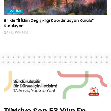
POLITIKA
81 İlde “İl İklim Değişikliği Koordinasyon Kurulu”
Kuruluyor
7 AĞUSTOS 2026
Türkiye Son 53 Yılın En