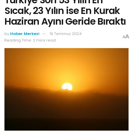
Sıcak, 23 Yılın ise En Kurak
Haziran Ayını Geride Bıraktı
by
Haber Merkezi
16 Temmuz 2024
A
A
Reading Time: 2 mins read