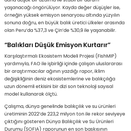
yaşanacağı öngörülüyor. Kayda değer düşüşler ise,
örneğin yüksek emisyon senaryosu altında yüzyılın
sonuna doğru, en büyük balık üretici ülkeler arasında
olan Peru’da %37,3 ve Çin’de %30,9 ile yaşanabilir.
“Balıkları Düşük Emisyon Kurtarır”
Karşılaştırmalı Ekosistem Modeli Projesi (FishMIP)
yardımıyla, FAO ile işbirliği içinde çalışan uluslararası
bir araştırmacılar ağının yazdığı rapor, iklim
değişikliğinin deniz ekosistemlerine ve balıkçılığa
uzun dönemli etkisini bir dizi son teknoloji sayısal
model kullanarak ölçtü.
Çalışma, dünya genelinde balıkçılık ve su ürünleri
üretiminin 2022’de 223,2 milyon ton ile rekor seviyeye
çıktığını gösteren Dünya Balıkçılık ve Su Ürünleri
Durumu (SOFIA) raporunun en son baskısının