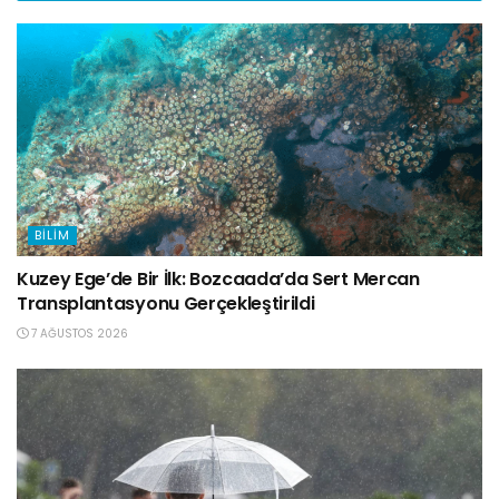
BILIM
Kuzey Ege’de Bir İlk: Bozcaada’da Sert Mercan
Transplantasyonu Gerçekleştirildi
7 AĞUSTOS 2026