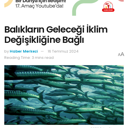
Balıkların Geleceği İklim
Değişikliğine Bağlı
by
Haber Merkezi
16 Temmuz 2024
A
A
Reading Time: 3 mins read