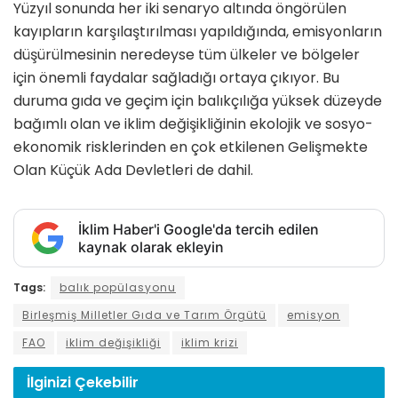
Yüzyıl sonunda her iki senaryo altında öngörülen
kayıpların karşılaştırılması yapıldığında, emisyonların
düşürülmesinin neredeyse tüm ülkeler ve bölgeler
için önemli faydalar sağladığı ortaya çıkıyor. Bu
duruma gıda ve geçim için balıkçılığa yüksek düzeyde
bağımlı olan ve iklim değişikliğinin ekolojik ve sosyo-
ekonomik risklerinden en çok etkilenen Gelişmekte
Olan Küçük Ada Devletleri de dahil.
İklim Haber'i Google'da tercih edilen
kaynak olarak ekleyin
Tags:
balık popülasyonu
Birleşmiş Milletler Gıda ve Tarım Örgütü
emisyon
FAO
iklim değişikliği
iklim krizi
İlginizi
Çekebilir