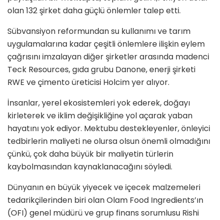
olan 132 şirket daha güçlü önlemler talep etti.
Sübvansiyon reformundan su kullanımı ve tarım
uygulamalarına kadar çeşitli önlemlere ilişkin eylem
çağrısını imzalayan diğer şirketler arasında madenci
Teck Resources, gıda grubu Danone, enerji şirketi
RWE ve çimento üreticisi Holcim yer alıyor.
İnsanlar, yerel ekosistemleri yok ederek, doğayı
kirleterek ve iklim değişikliğine yol açarak yaban
hayatını yok ediyor. Mektubu destekleyenler, önleyici
tedbirlerin maliyeti ne olursa olsun önemli olmadığını
çünkü, çok daha büyük bir maliyetin türlerin
kaybolmasından kaynaklanacağını söyledi.
Dünyanın en büyük yiyecek ve içecek malzemeleri
tedarikçilerinden biri olan Olam Food Ingredients’ın
(OFI) genel müdürü ve grup finans sorumlusu Rishi