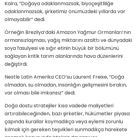
Kalra, “Doğaya odaklanmazsak, biyoçeşitliliğe
odaklanmazsak, şirketimiz önümüzdeki yıllarda var
olmayabilir” dedi.
Örneğin Brezilya’daki Amazon Yağmur Ormanları’nın
ormansızlaşması, yağış miktarını azalttı ve dünyadaki
soya fasulyesi ve sığır etinin büyük bir bölümünü
sağlayan kritik tarım alanlarında hava düzenlerini
değiştirdi.
Nestle Latin Amerika CEO’su Laurent Freixe, “Doğa
olmadan, su olmadan, insanlığın gelişmesini bırakın,
var olması bile imkansız” dedi.
Doğa dostu stratejiler kısa vadede maliyetleri
artırabileceğinden, bazı şirketler, hükümetler piyasa
çapında kurallar koymadıkça veya eylemi zorunlu
kılmak için gereken teşvikleri sunmadıkça harekete