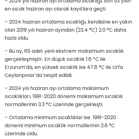
– 2024 yılı haziran ayı ortalama sıcaklığı, son 53 yılın
en sıcak haziran ayı olarak kayıtlara geçti.
– 2024 haziran ortalama sıcaklığı, kendisine en yakın
olan 2019 yılı haziran ayından (23.4 °C) 2.0 °C daha
fazla oldu.
– Bu ay, 65 adet yeni ekstrem maksimum sıcaklık
gerçekleşmiştir. En düşük sıcaklık 1.6 ºC ile
Erzurum’da, en yüksek sıcaklık ise 47.8 °C ile Urfa
Ceylanpınar’da tespit edildi.
– 2024 yılı haziran ayı ortalama maksimum
sıcaklıkları, 1991-2020 dönemi maksimum sıcaklık
normallerinin 3.3 °C üzerinde gerçekleşti.
– Ortalama minimum sıcaklıklar ise 1991-2020
dönemi minimum sıcaklık normallerinin 2.6 °C
üzerinde oldu.