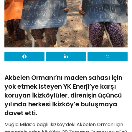
Akbelen Ormanı’nı maden sahası için
yok etmek isteyen YK Enerji’ye karşı
koruyan İkizköylüler, direnişin üçüncü
yılında herkesi İkizköy’e buluşmaya
davet etti.
Muğla Milas’a bağlı İkizköy’deki Akbelen Ormanı için