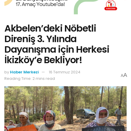
Akbelen’deki Nöbetli
Direniş 3. Yılında
Dayanışma için Herkesi
İkizköy’e Bekliyor!
by
Haber Merkezi
16 Temmuz 2024
A
A
Reading Time: 2 mins read