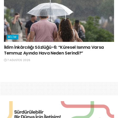
BILIM
İklim İnkârcılığı Sözlüğü-6: “Küresel Isınma Varsa
Temmuz Ayında Hava Neden Serindi?”
7 AĞUSTOS 2026