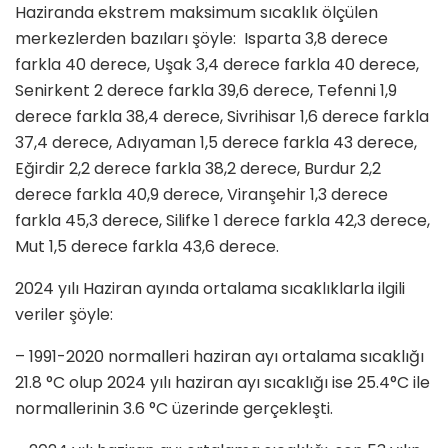
Haziranda ekstrem maksimum sıcaklık ölçülen
merkezlerden bazıları şöyle: Isparta 3,8 derece
farkla 40 derece, Uşak 3,4 derece farkla 40 derece,
Senirkent 2 derece farkla 39,6 derece, Tefenni 1,9
derece farkla 38,4 derece, Sivrihisar 1,6 derece farkla
37,4 derece, Adıyaman 1,5 derece farkla 43 derece,
Eğirdir 2,2 derece farkla 38,2 derece, Burdur 2,2
derece farkla 40,9 derece, Viranşehir 1,3 derece
farkla 45,3 derece, Silifke 1 derece farkla 42,3 derece,
Mut 1,5 derece farkla 43,6 derece.
2024 yılı Haziran ayında ortalama sıcaklıklarla ilgili
veriler şöyle:
– 1991-2020 normalleri haziran ayı ortalama sıcaklığı
21.8 °C olup 2024 yılı haziran ayı sıcaklığı ise 25.4°C ile
normallerinin 3.6 °C üzerinde gerçekleşti.