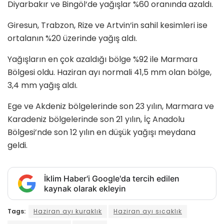
Diyarbakır ve Bingöl‘de yağışlar %60 oranında azaldı.
Giresun, Trabzon, Rize ve Artvin‘in sahil kesimleri ise
ortalanın %20 üzerinde yağış aldı.
Yağışların en çok azaldığı bölge %92 ile Marmara
Bölgesi oldu. Haziran ayı normali 41,5 mm olan bölge,
3,4 mm yağış aldı.
Ege ve Akdeniz bölgelerinde son 23 yılın, Marmara ve
Karadeniz bölgelerinde son 21 yılın, İç Anadolu
Bölgesi’nde son 12 yılın en düşük yağışı meydana
geldi.
İklim Haber'i Google'da tercih edilen
kaynak olarak ekleyin
Tags:
Haziran ayı kuraklık
Haziran ayı sıcaklık