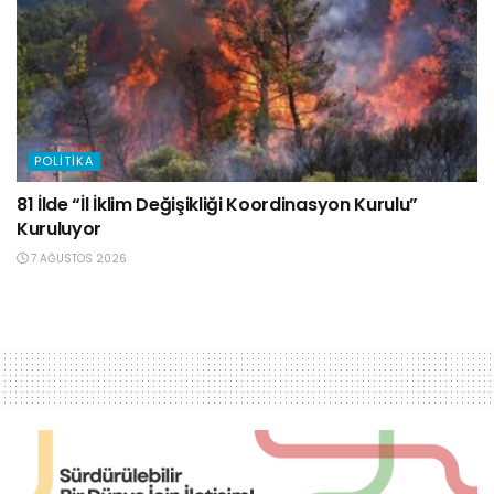
POLITIKA
81 İlde “İl İklim Değişikliği Koordinasyon Kurulu”
Kuruluyor
7 AĞUSTOS 2026