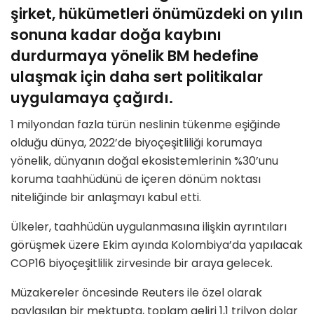
şirket, hükümetleri önümüzdeki on yılın
sonuna kadar doğa kaybını
durdurmaya yönelik BM hedefine
ulaşmak için daha sert politikalar
uygulamaya çağırdı.
1 milyondan fazla türün neslinin tükenme eşiğinde
olduğu dünya, 2022’de biyoçeşitliliği korumaya
yönelik, dünyanın doğal ekosistemlerinin %30’unu
koruma taahhüdünü de içeren dönüm noktası
niteliğinde bir anlaşmayı kabul etti.
Ülkeler, taahhüdün uygulanmasına ilişkin ayrıntıları
görüşmek üzere Ekim ayında Kolombiya’da yapılacak
COP16 biyoçeşitlilik zirvesinde bir araya gelecek.
Müzakereler öncesinde Reuters ile özel olarak
paylaşılan bir mektupta, toplam geliri 1,1 trilyon dolar