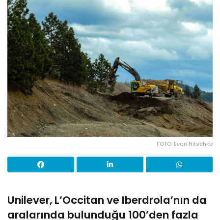
FOTO: Evan Nitschke
Unilever, L’Occitan ve Iberdrola’nın da
aralarında bulunduğu 100’den fazla