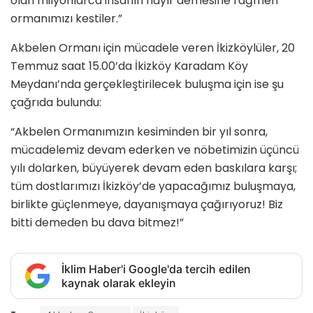
olan milyonlarca insanın hayır demesine rağmen
ormanımızı kestiler.”
Akbelen Ormanı için mücadele veren İkizköylüler, 20
Temmuz saat 15.00’da İkizköy Karadam Köy
Meydanı’nda gerçekleştirilecek buluşma için ise şu
çağrıda bulundu:
“Akbelen Ormanımızın kesiminden bir yıl sonra,
mücadelemiz devam ederken ve nöbetimizin üçüncü
yılı dolarken, büyüyerek devam eden baskılara karşı;
tüm dostlarımızı İkizköy’de yapacağımız buluşmaya,
birlikte güçlenmeye, dayanışmaya çağırıyoruz! Biz
bitti demeden bu dava bitmez!”
İklim Haber'i Google'da tercih edilen
kaynak olarak ekleyin