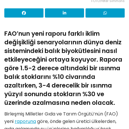
FOTO:Peter Simmons
FAO’nun yeni raporu farklı iklim
değişikliği senaryolarının dünya deniz
sistemindeki balık biyokütlesini nasıl
etkileyeceğini ortaya koyuyor. Rapora
göre 1.5-2 derece altındaki bir ısınma
balık stoklarını %10 civarında
azaltırken, 3-4 derecelik bir ısınma
yüzyıl sonunda stokların %30 ve
üzerinde azalmasına neden olacak.
Birleşmiş Milletler Gıda ve Tarım Örgütü’nün (FAO)
yeni
raporuna
göre, önde gelen üretici ülkelerden,
gıda anlamında su ürünlerine bağımlılığı yüksek