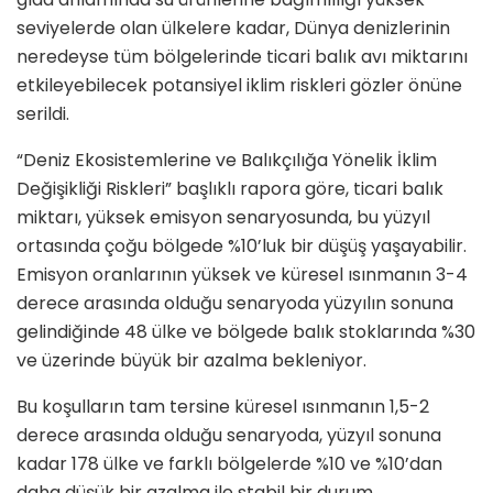
seviyelerde olan ülkelere kadar, Dünya denizlerinin
neredeyse tüm bölgelerinde ticari balık avı miktarını
etkileyebilecek potansiyel iklim riskleri gözler önüne
serildi.
“Deniz Ekosistemlerine ve Balıkçılığa Yönelik İklim
Değişikliği Riskleri” başlıklı rapora göre, ticari balık
miktarı, yüksek emisyon senaryosunda, bu yüzyıl
ortasında çoğu bölgede %10’luk bir düşüş yaşayabilir.
Emisyon oranlarının yüksek ve küresel ısınmanın 3-4
derece arasında olduğu senaryoda yüzyılın sonuna
gelindiğinde 48 ülke ve bölgede balık stoklarında %30
ve üzerinde büyük bir azalma bekleniyor.
Bu koşulların tam tersine küresel ısınmanın 1,5-2
derece arasında olduğu senaryoda, yüzyıl sonuna
kadar 178 ülke ve farklı bölgelerde %10 ve %10’dan
daha düşük bir azalma ile stabil bir durum