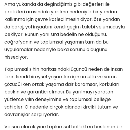
Ama yukarıda da değindiğimiz gibi değerleri ile
pratikleri arasındaki yarılma nedeniyle bir yandan
kalkınma için çevre katle­dilmesin diyor, öte yandan
da baraj, yol inşaatını kendi geçim talebi ve umuduyla
bekliyor. Bunun yanı sıra be­delin ne olduğunu,
coğrafyanın ve toplumsal yaşamın tam da bu
uygulamalar nedeniyle beka sorunu olduğu­nu
hissediyor.
Toplumsal zihin haritasındaki üçüncü neden de insan­
ların kendi bireysel yaşamları için umutlu ve sorun
çö­zücü iken ortak yaşama dair karamsar, korkuları
baskın ve garantici olması. Bu yarılmayı yaratan
yüzlerce yılın deneyimine ve toplumsal belleğe
sahipler. O nedenle birçok alanda ikircikli tutum ve
davranışlar sergiliyorlar.
Ve son olarak yine toplumsal bellekten beslenen bir