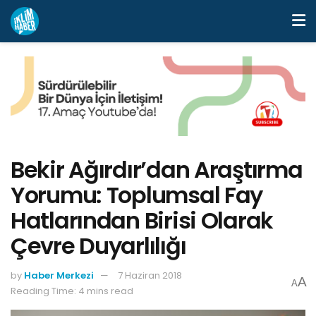
Bekir Ağırdır’dan Araştırma
Yorumu: Toplumsal Fay
Hatlarından Birisi Olarak
Çevre Duyarlılığı
by
Haber Merkezi
7 Haziran 2018
A
A
Reading Time: 4 mins read