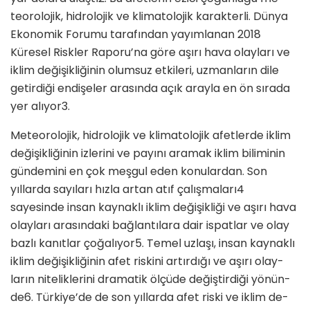
teorolojik, hidrolojik ve klimatolojik karakterli. Dün­ya
Ekonomik Forumu tarafından yayımlanan 2018
Küresel Riskler Raporu’na göre aşırı hava olayları ve
iklim değişikliğinin olumsuz etkileri, uzmanların dile
getirdiği endişeler arasında açık arayla en ön sırada
yer alıyor3.
Meteorolojik, hidrolojik ve klimatolojik afetlerde iklim
değişikliğinin izlerini ve payını aramak iklim biliminin
gündemini en çok meşgul eden konular­dan. Son
yıllarda sayıları hızla artan atıf çalışmaları4
sayesinde insan kaynaklı iklim değişikliği ve aşırı hava
olayları arasındaki bağlantılara dair ispatlar ve olay
bazlı kanıtlar çoğalıyor5. Temel uzlaşı, insan kaynaklı
iklim değişikliğinin afet riskini artırdığı ve aşırı olay­
ların niteliklerini dramatik ölçüde değiştirdiği yönün­
de6. Türkiye’de de son yıllarda afet riski ve iklim de­