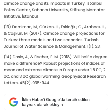
climate change and its impacts in Turkey. Istanbul
Policy Center, Sabancı University, Stiftung Mercator
Initiative, İstanbul.
(13) Demircan, M., Gürkan, H., Eskioğlu, O., Arabacı, H.,
& Coşkun, M. (2017). Climate change projections for
Turkey: three models and two scenarios. Turkısh
Journal of Water Scıence & Management, 1(1), 23.
(14) Dosio, A., & Fischer, E. M. (2018). Will half a degree
make a difference? Robust projections of indices of
mean and extreme climate in Europe under 1.5 0C, 2
0C, and 3 0C global warming. Geophysical Research
Letters, 45(2), 935-944.
İklim Haber'i Google'da tercih edilen
kaynak olarak ekleyin