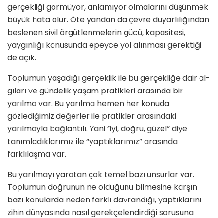
gerçekliği görmüyor, anlamıyor olmalarını düşünmek
büyük hata olur. Öte yandan da çevre duyarlılığından
beslenen sivil örgütlen­melerin gücü, kapasitesi,
yaygınlığı konusunda epeyce yol alınması gerektiği
de açık.
Toplumun yaşadığı gerçeklik ile bu gerçekliğe dair al­
gıları ve gündelik yaşam pratikleri arasında bir
yarılma var. Bu yarılma hemen her konuda
gözlediğimiz değer­ler ile pratikler arasındaki
yarılmayla bağlantılı. Yani “iyi, doğru, güzel” diye
tanımladıklarımız ile “yaptıkla­rımız” arasında
farklılaşma var.
Bu yarılmayı yaratan çok temel bazı unsurlar var.
Top­lumun doğrunun ne olduğunu bilmesine karşın
bazı konularda neden farklı davrandığı, yaptıklarını
zihin dünyasında nasıl gerekçelendirdiği sorusuna