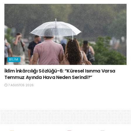
BILIM
İklim İnkârcılığı Sözlüğü-6: “Küresel Isınma Varsa
Temmuz Ayında Hava Neden Serindi?”
7 AĞUSTOS 2026