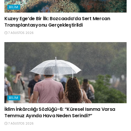
BILIM
Kuzey Ege’de Bir İlk: Bozcaada’da Sert Mercan
Transplantasyonu Gerçekleştirildi
7 AĞUSTOS 2026
BILIM
İklim İnkârcılığı Sözlüğü-6: “Küresel Isınma Varsa
Temmuz Ayında Hava Neden Serindi?”
7 AĞUSTOS 2026