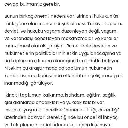
cevap bul­mamız gerekir.
Bunun birkaç önemli nedeni var. Birincisi hukukun üs­
tünlüğüne olan inancın düşük olması. Türkiye toplumu
devleti ve hukuku yaşamı düzenleyen değil, yaşamı
ve vatandaşı denetleyen mekanizmalar ve kurallar
man­zumesi olarak görüyor. Bu nedenle devletin ve
hükü­metlerin politikalarının etkin uygulanacağına ya
da top­lumun çıkarına olacağına tereddütlü bakıyor.
Nitekim bu araştırmada da toplumun hükümetin
küresel ısınma konusunda etkin tutum geliştireceğine
inanmadığı gö­rülüyor.
İkincisi toplumun kalkınma, istihdam, eğitim, sağlık
gibi alanlarda öncelikleri ve yüksek talebi var.
İnsanlar yaşama öncelikle “hanenin dirliği, düzenliği”
üzerinden bakıyor. Gerektiğinde bu öncelikli ihtiyaç
ve talepler için bedel ödenebileceğini düşünüyor.