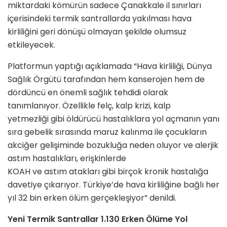
miktardaki kömürün sadece Çanakkale il sınırları
içerisindeki termik santrallarda yakılması hava
kirliliğini geri dönüşü olmayan şekilde olumsuz
etkileyecek.
Platformun yaptığı açıklamada “Hava kirliliği, Dünya
Sağlık Örgütü tarafından hem kanserojen hem de
dördüncü en önemli sağlık tehdidi olarak
tanımlanıyor. Özellikle felç, kalp krizi, kalp
yetmezliği gibi öldürücü hastalıklara yol açmanın yanı
sıra gebelik sırasında maruz kalınma ile çocukların
akciğer gelişiminde bozukluğa neden oluyor ve alerjik
astım hastalıkları, erişkinlerde
KOAH ve astım atakları gibi birçok kronik hastalığa
davetiye çıkarıyor. Türkiye’de hava kirliliğine bağlı her
yıl 32 bin erken ölüm gerçekleşiyor” denildi.
Yeni Termik Santrallar 1.130 Erken Ölüme Yol