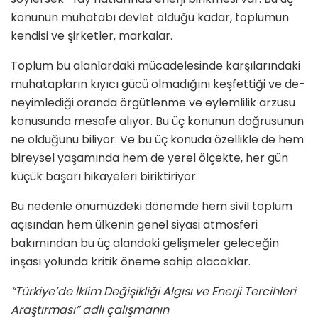
konunun muha­tabı devlet olduğu kadar, toplumun
kendisi ve şirketler, markalar.
Toplum bu alanlardaki mücadelesinde karşılarındaki
muhatapların kıyıcı gücü olmadığını keşfettiği ve de­
neyimlediği oranda örgütlenme ve eylemlilik arzusu
konusunda mesafe alıyor. Bu üç konunun doğrusunun
ne olduğunu biliyor. Ve bu üç konuda özellikle de hem
bireysel yaşamında hem de yerel ölçekte, her gün
küçük başarı hikayeleri biriktiriyor.
Bu nedenle önümüzdeki dönemde hem sivil toplum
açısından hem ülkenin genel siyasi atmosferi
bakımın­dan bu üç alandaki gelişmeler geleceğin
inşası yolunda kritik öneme sahip olacaklar.
“Türkiye’de İklim Değişikliği Algısı ve Enerji Tercihleri
Araştırması” adlı çalışmanın