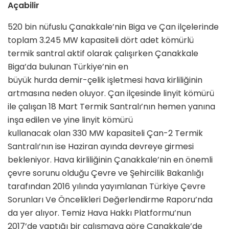
Açabilir
520 bin nüfuslu Çanakkale’nin Biga ve Çan ilçelerinde
toplam 3.245 MW kapasiteli dört adet kömürlü
termik santral aktif olarak çalışırken Çanakkale
Biga’da bulunan Türkiye’nin en
büyük hurda demir-çelik işletmesi hava kirliliğinin
artmasına neden oluyor. Çan ilçesinde linyit kömürü
ile çalışan 18 Mart Termik Santralı’nın hemen yanına
inşa edilen ve yine linyit kömürü
kullanacak olan 330 MW kapasiteli Çan-2 Termik
Santralı’nın ise Haziran ayında devreye girmesi
bekleniyor. Hava kirliliğinin Çanakkale’nin en önemli
çevre sorunu olduğu Çevre ve Şehircilik Bakanlığı
tarafından 2016 yılında yayımlanan Türkiye Çevre
Sorunları Ve Öncelikleri Değerlendirme Raporu’nda
da yer alıyor. Temiz Hava Hakkı Platformu’nun
2017’de yaptığı bir çalışmaya göre Çanakkale’de