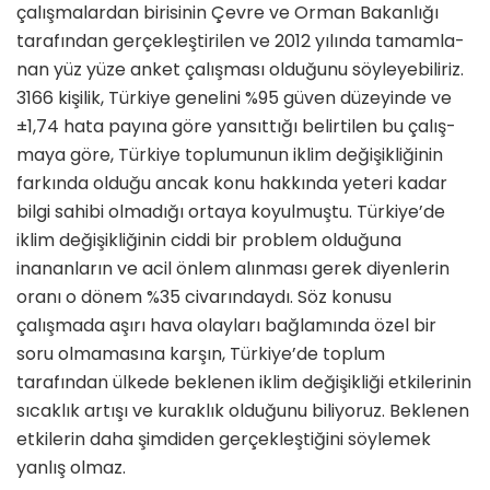
çalışmalardan birisinin Çevre ve Orman Bakanlığı
tarafından gerçekleştirilen ve 2012 yılında tamamla­
nan yüz yüze anket çalışması olduğunu söyleyebiliriz.
3166 kişilik, Türkiye genelini %95 güven düzeyinde ve
±1,74 hata payına göre yansıttığı belirtilen bu çalış­
maya göre, Türkiye toplumunun iklim değişikliğinin
farkında olduğu ancak konu hakkında yeteri kadar
bilgi sahibi olmadığı ortaya koyulmuştu. Türkiye’de
iklim değişikliğinin ciddi bir problem olduğuna
inananların ve acil önlem alınması gerek diyenlerin
ora­nı o dönem %35 civarındaydı. Söz konusu
çalışmada aşırı hava olayları bağlamında özel bir
soru olmama­sına karşın, Türkiye’de toplum
tarafından ülkede beklenen iklim değişikliği etkilerinin
sıcaklık artışı ve kuraklık olduğunu biliyoruz. Beklenen
etkilerin daha şimdiden gerçekleştiğini söylemek
yanlış olmaz.