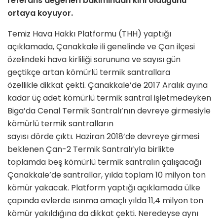
referans değerleri
bakımından kirli olduğunu
ortaya koyuyor.
Temiz Hava Hakkı Platformu (THH) yaptığı
açıklamada, Çanakkale ili genelinde ve Çan ilçesi
özelindeki hava kirliliği sorununa ve sayısı gün
geçtikçe artan kömürlü termik santrallara
özellikle dikkat çekti. Çanakkale’de 2017 Aralık ayına
kadar üç adet kömürlü termik santral işletmedeyken
Biga’da Cenal Termik Santralı’nın devreye girmesiyle
kömürlü termik santralların
sayısı dörde çıktı. Haziran 2018’de devreye girmesi
beklenen Çan-2 Termik Santralı’yla birlikte
toplamda beş kömürlü termik santralın çalışacağı
Çanakkale’de santrallar, yılda toplam 10 milyon ton
kömür yakacak. Platform yaptığı açıklamada ülke
çapında evlerde ısınma amaçlı yılda 11,4 milyon ton
kömür yakıldığına da dikkat çekti. Neredeyse aynı