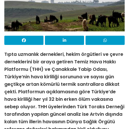
Tıpta uzmanlık dernekleri, hekim örgütleri ve çevre
derneklerini bir araya getiren Temiz Hava Hakkı
Platformu (THH) ve Çanakkale Tabip Odası,
Türkiye’nin hava kirliliği sorununa ve sayısı gün
geçtikçe artan kömürlü termik santrallara dikkat
çekti. Platformun açıklamasına göre Türkiye’de
hava kirliliği her yıl 32 bin erken ölüm vakasına
sebep
oluyor. THH üyelerinden Türk Toraks Derneği
tarafından ​yapılan güncel analiz ise Artvin dışında
kalan tüm illerin havasının Dünya Sağlık Örgütü