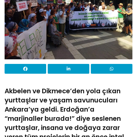
Akbelen ve Dikmece’den yola çıkan
yurttaşlar ve yaşam savunucuları
Ankara’ya geldi. Erdoğan’a
“marjinaller burada!” diye seslenen
yurttaşlar, insana ve doğaya zarar
veren tüm projelerin bir an önce iptal