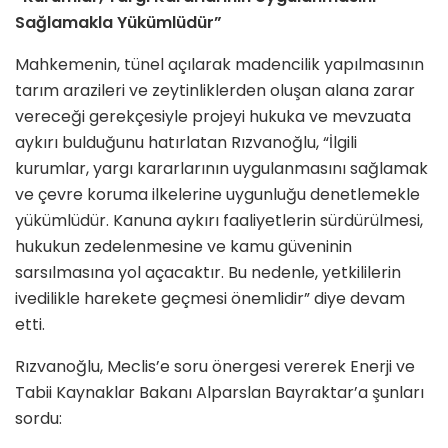
Sağlamakla Yükümlüdür”
Mahkemenin, tünel açılarak madencilik yapılmasının
tarım arazileri ve zeytinliklerden oluşan alana zarar
vereceği gerekçesiyle projeyi hukuka ve mevzuata
aykırı bulduğunu hatırlatan Rızvanoğlu, “İlgili
kurumlar, yargı kararlarının uygulanmasını sağlamak
ve çevre koruma ilkelerine uygunluğu denetlemekle
yükümlüdür. Kanuna aykırı faaliyetlerin sürdürülmesi,
hukukun zedelenmesine ve kamu güveninin
sarsılmasına yol açacaktır. Bu nedenle, yetkililerin
ivedilikle harekete geçmesi önemlidir” diye devam
etti.
Rızvanoğlu, Meclis’e soru önergesi vererek Enerji ve
Tabii Kaynaklar Bakanı Alparslan Bayraktar’a şunları
sordu: