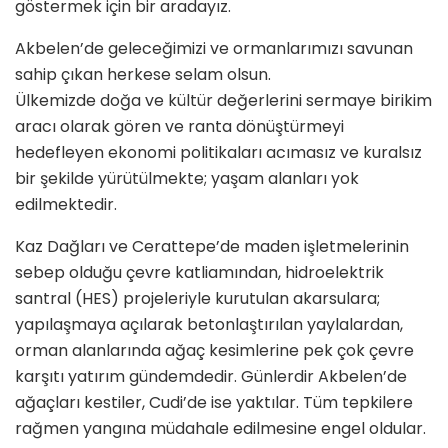
göstermek için bir aradayız.
Akbelen’de geleceğimizi ve ormanlarımızı savunan
sahip çıkan herkese selam olsun.
Ülkemizde doğa ve kültür değerlerini sermaye birikim
aracı olarak gören ve ranta dönüştürmeyi
hedefleyen ekonomi politikaları acımasız ve kuralsız
bir şekilde yürütülmekte; yaşam alanları yok
edilmektedir.
Kaz Dağları ve Cerattepe’de maden işletmelerinin
sebep olduğu çevre katliamından, hidroelektrik
santral (HES) projeleriyle kurutulan akarsulara;
yapılaşmaya açılarak betonlaştırılan yaylalardan,
orman alanlarında ağaç kesimlerine pek çok çevre
karşıtı yatırım gündemdedir. Günlerdir Akbelen’de
ağaçları kestiler, Cudi’de ise yaktılar. Tüm tepkilere
rağmen yangına müdahale edilmesine engel oldular.