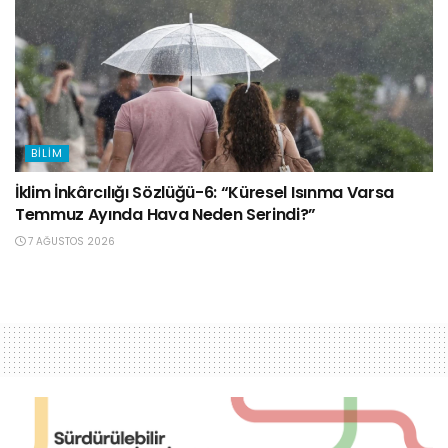
BILIM
İklim İnkârcılığı Sözlüğü-6: “Küresel Isınma Varsa
Temmuz Ayında Hava Neden Serindi?”
7 AĞUSTOS 2026