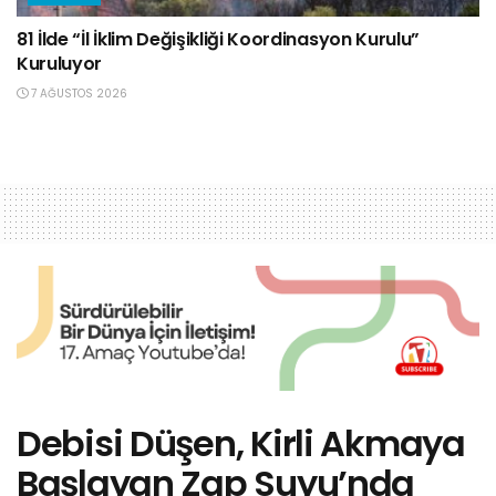
81 İlde “İl İklim Değişikliği Koordinasyon Kurulu”
Kuruluyor
7 AĞUSTOS 2026
Debisi Düşen, Kirli Akmaya
Başlayan Zap Suyu’nda