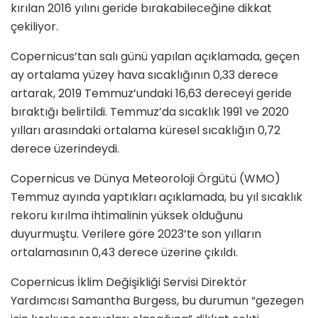
kırılan 2016 yılını geride bırakabileceğine dikkat
çekiliyor.
Copernicus’tan salı günü yapılan açıklamada, geçen
ay ortalama yüzey hava sıcaklığının 0,33 derece
artarak, 2019 Temmuz’undaki 16,63 dereceyi geride
bıraktığı belirtildi. Temmuz’da sıcaklık 1991 ve 2020
yılları arasındaki ortalama küresel sıcaklığın 0,72
derece üzerindeydi.
Copernicus ve Dünya Meteoroloji Örgütü (WMO)
Temmuz ayında yaptıkları açıklamada, bu yıl sıcaklık
rekoru kırılma ihtimalinin yüksek olduğunu
duyurmuştu. Verilere göre 2023’te son yılların
ortalamasının 0,43 derece üzerine çıkıldı.
Copernicus İklim Değişikliği Servisi Direktör
Yardımcısı Samantha Burgess, bu durumun “gezegen