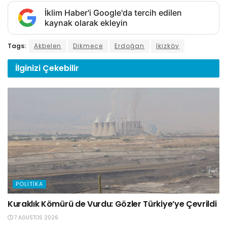
İklim Haber'i Google'da tercih edilen
kaynak olarak ekleyin
Tags:
Akbelen
Dikmece
Erdoğan
İkizköy
İlginizi
Çekebilir
POLITIKA
Kuraklık Kömürü de Vurdu: Gözler Türkiye’ye Çevrildi
7 AĞUSTOS 2026