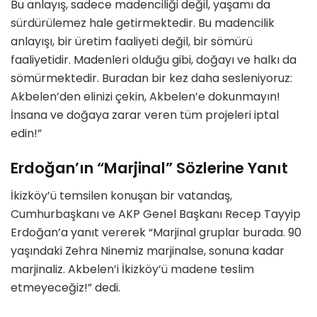
Bu anlayış, sadece madenciliği değil, yaşamı da
sürdürülemez hale getirmektedir. Bu madencilik
anlayışı, bir üretim faaliyeti değil, bir sömürü
faaliyetidir. Madenleri olduğu gibi, doğayı ve halkı da
sömürmektedir. Buradan bir kez daha sesleniyoruz:
Akbelen’den elinizi çekin, Akbelen’e dokunmayın!
İnsana ve doğaya zarar veren tüm projeleri iptal
edin!”
Erdoğan’ın “Marjinal” Sözlerine Yanıt
İkizköy’ü temsilen konuşan bir vatandaş,
Cumhurbaşkanı ve AKP Genel Başkanı Recep Tayyip
Erdoğan’a yanıt vererek “Marjinal gruplar burada. 90
yaşındaki Zehra Ninemiz marjinalse, sonuna kadar
marjinaliz. Akbelen’i İkizköy’ü madene teslim
etmeyeceğiz!” dedi.