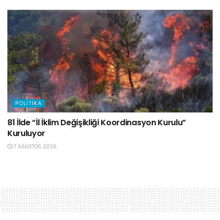
POLITIKA
81 İlde “İl İklim Değişikliği Koordinasyon Kurulu”
Kuruluyor
7 AĞUSTOS 2026