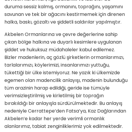
duruma sessiz kalmış, ormanını, toprağını, yaşamını
savunan ve tek bir ağacını kestirmemek için direnen
halka, baskı, gözaltı ve şiddetli saldırılar yapılmıştır.
Akbelen Ormanlarına ve çevre değerlerine sahip
çıkan bölge halkına ve duyarlı kesimlere uygulanan
şiddet ve hukuksuz müdahaleler kabul edilemez.
Bizler madenlerin, aç gözlü şirketlerin ormanlarımızı,
tarlalarımızı, köylerimizi, insanlarımızı yuttuğu,
tükettiği bir ülke istemiyoruz. Ne yazık ki ülkemizde
egemen olan madencilik anlayışı, madenin bulunduğu
tüm arazinin harap edildiği, geride ise tümüyle
verimsizleştirilmiş ve kirletilmiş bir toprağın
bırakıldığı bir anlayışla sürdürülmektedir. Bu anlayış
nedeniyle Cerrattepe’den Fatsa’ya, Kaz Dağlarından
Akbelen’e kadar her yerde verimli ormanlık
alanlarımız, tabiat zenginliklerimiz yok edilmektedir.