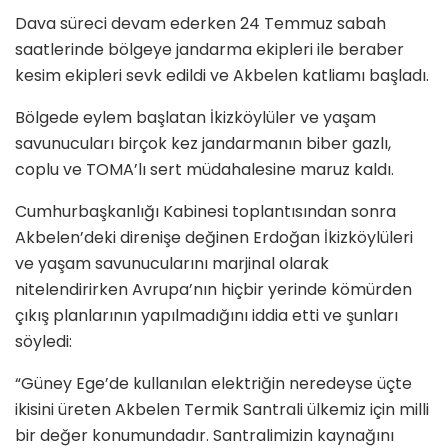
Dava süreci devam ederken 24 Temmuz sabah
saatlerinde bölgeye jandarma ekipleri ile beraber
kesim ekipleri sevk edildi ve Akbelen katliamı başladı.
Bölgede eylem başlatan İkizköylüler ve yaşam
savunucuları birçok kez jandarmanın biber gazlı,
coplu ve TOMA’lı sert müdahalesine maruz kaldı.
Cumhurbaşkanlığı Kabinesi toplantısından sonra
Akbelen’deki direnişe değinen Erdoğan İkizköylüleri
ve yaşam savunucularını marjinal olarak
nitelendirirken Avrupa’nın hiçbir yerinde kömürden
çıkış planlarının yapılmadığını iddia etti ve şunları
söyledi:
“Güney Ege’de kullanılan elektriğin neredeyse üçte
ikisini üreten Akbelen Termik Santrali ülkemiz için milli
bir değer konumundadır. Santralimizin kaynağını