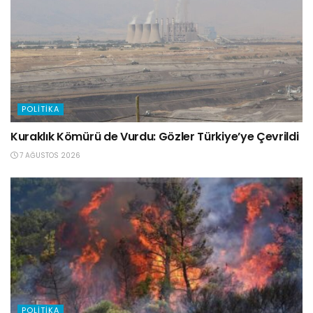
POLITIKA
Kuraklık Kömürü de Vurdu: Gözler Türkiye’ye Çevrildi
7 AĞUSTOS 2026
POLITIKA