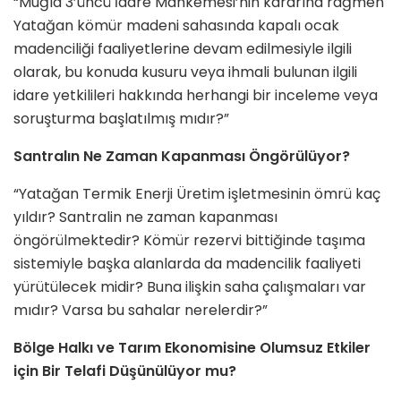
“Muğla 3’üncü İdare Mahkemesi’nin kararına rağmen
Yatağan kömür madeni sahasında kapalı ocak
madenciliği faaliyetlerine devam edilmesiyle ilgili
olarak, bu konuda kusuru veya ihmali bulunan ilgili
idare yetkilileri hakkında herhangi bir inceleme veya
soruşturma başlatılmış mıdır?”
Santralın Ne Zaman Kapanması Öngörülüyor?
“Yatağan Termik Enerji Üretim işletmesinin ömrü kaç
yıldır? Santralin ne zaman kapanması
öngörülmektedir? Kömür rezervi bittiğinde taşıma
sistemiyle başka alanlarda da madencilik faaliyeti
yürütülecek midir? Buna ilişkin saha çalışmaları var
mıdır? Varsa bu sahalar nerelerdir?”
Bölge Halkı ve Tarım Ekonomisine Olumsuz Etkiler
için Bir Telafi Düşünülüyor mu?