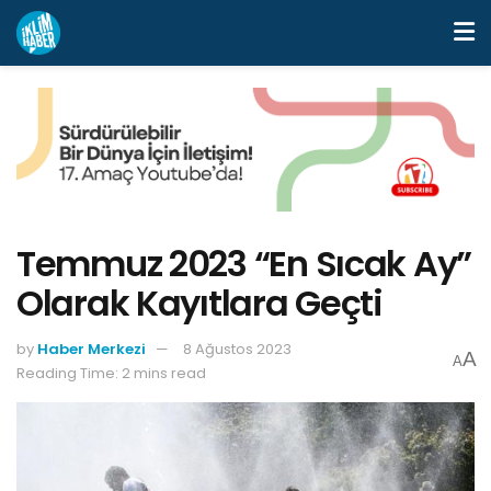
Temmuz 2023 “En Sıcak Ay”
Olarak Kayıtlara Geçti
by
Haber Merkezi
8 Ağustos 2023
A
A
Reading Time: 2 mins read