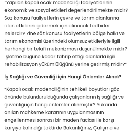
“Yapılan kapalı ocak madenciliği faaliyetlerinin
ekonomik ve sosyal etkileri değerlendirilmekte midir?
Söz konusu faaliyetlerin çevre ve tarım alanlarına
olan etkilerini gidermek için alınacak tedbirler
nelerdir? Yine söz konusu faaliyetlerin bölge halkı ve
tarım ekonomisi üzerindeki olumsuz etkileriyle ilgili
herhangi bir telafi mekanizması düşünülmekte midir?
İşletme bugüne kadar tahrip ettiği alanlarla ilgili
rehabilitasyon yükümlülüğünü yerine getirmiş midir?”
İş Sağlığı ve Güvenliği için Hangi Önlemler Alındı?
“Kapalı ocak madenciliğinin tehlikeli boyutları göz
önünde bulundurulduğunda çalışanların iş sağlığı ve
güvenliği için hangi önlemler alınmıştır? Yukarıda
anılan mahkeme kararının uygulanmasının
engellenmesi sonrası bir maden faciası ile karşı
karşıya kalındığı taktirde Bakanlığınız, Çalışma ve