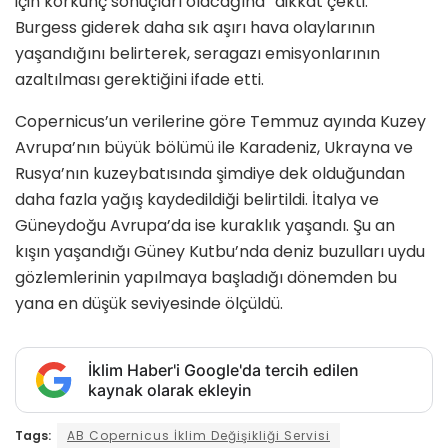
için korkunç sonuçları olacağına” dikkat çekti.
Burgess giderek daha sık aşırı hava olaylarının
yaşandığını belirterek, seragazı emisyonlarının
azaltılması gerektiğini ifade etti.
Copernicus’un verilerine göre Temmuz ayında Kuzey
Avrupa’nın büyük bölümü ile Karadeniz, Ukrayna ve
Rusya’nın kuzeybatısında şimdiye dek olduğundan
daha fazla yağış kaydedildiği belirtildi. İtalya ve
Güneydoğu Avrupa’da ise kuraklık yaşandı. Şu an
kışın yaşandığı Güney Kutbu’nda deniz buzulları uydu
gözlemlerinin yapılmaya başladığı dönemden bu
yana en düşük seviyesinde ölçüldü.
İklim Haber'i Google'da tercih edilen
kaynak olarak ekleyin
Tags:
AB Copernicus İklim Değişikliği Servisi