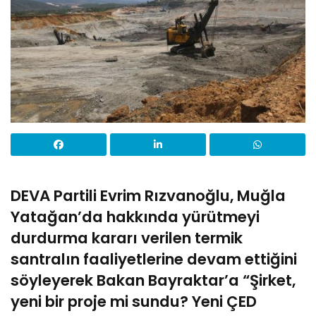
DEVA Partili Evrim Rızvanoğlu, Muğla
Yatağan’da hakkında yürütmeyi
durdurma kararı verilen termik
santralın faaliyetlerine devam ettiğini
söyleyerek Bakan Bayraktar’a “Şirket,
yeni bir proje mi sundu? Yeni ÇED