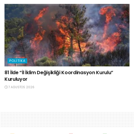
POLITIKA
81 İlde “İl İklim Değişikliği Koordinasyon Kurulu”
Kuruluyor
7 AĞUSTOS 2026