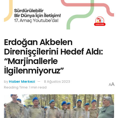
Erdoğan Akbelen
Direnişçilerini Hedef Aldı:
“Marjinallerle
İlgilenmiyoruz”
by
Haber Merkezi
8 Ağustos 2023
A
A
Reading Time: 1 min read