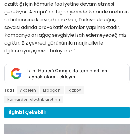
azalttığı için kömürle faaliyetine devam etmesi
gerekiyor. Avrupa’nın hiçbir yerinde kömürle üretimin
artırılmasına karşı çıkılmazken, Türkiye’de ağaç
sevgisi adında provokatif eylemler yapılmaktadır.
Kampanyaları ağaç sevgisiyle izah edemeyeceğimiz
açıktır. Biz çevreci görünümlü marjinallerle
ilgilenmiyor, işimize bakıyoruz.”
İklim Haber'i Google'da tercih edilen
kaynak olarak ekleyin
Tags:
Akbelen
Erdoğan
İkizköy
kömürden elektrik üretimi
İlginizi
Çekebilir