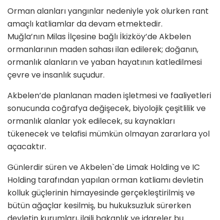
Orman alanları yangınlar nedeniyle yok olurken rant
amaçlı katliamlar da devam etmektedir.
Muğla’nın Milas İlçesine bağlı İkizköy’de Akbelen
ormanlarının maden sahası ilan edilerek; doğanın,
ormanlık alanların ve yaban hayatının katledilmesi
çevre ve insanlık suçudur.
Akbelen’de planlanan maden işletmesi ve faaliyetleri
sonucunda coğrafya değişecek, biyolojik çeşitlilik ve
ormanlık alanlar yok edilecek, su kaynakları
tükenecek ve telafisi mümkün olmayan zararlara yol
açacaktır.
Günlerdir süren ve Akbelen`de Limak Holding ve IC
Holding tarafından yapılan orman katliamı devletin
kolluk güçlerinin himayesinde gerçekleştirilmiş ve
bütün ağaçlar kesilmiş, bu hukuksuzluk sürerken
devletin kurumları, ilgili bakanlık ve idareler bu