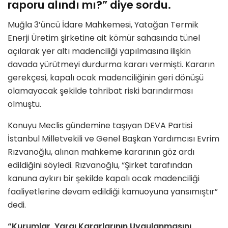
raporu alındı mı?” diye sordu.
Muğla 3’üncü İdare Mahkemesi, Yatağan Termik
Enerji Üretim şirketine ait kömür sahasında tünel
açılarak yer altı madenciliği yapılmasına ilişkin
davada yürütmeyi durdurma kararı vermişti. Kararın
gerekçesi, kapalı ocak madenciliğinin geri dönüşü
olamayacak şekilde tahribat riski barındırması
olmuştu.
Konuyu Meclis gündemine taşıyan DEVA Partisi
İstanbul Milletvekili ve Genel Başkan Yardımcısı Evrim
Rızvanoğlu, alınan mahkeme kararının göz ardı
edildiğini söyledi. Rızvanoğlu, “Şirket tarafından
kanuna aykırı bir şekilde kapalı ocak madenciliği
faaliyetlerine devam edildiği kamuoyuna yansımıştır”
dedi.
“Kurumlar, Yargı Kararlarının Uygulanmasını