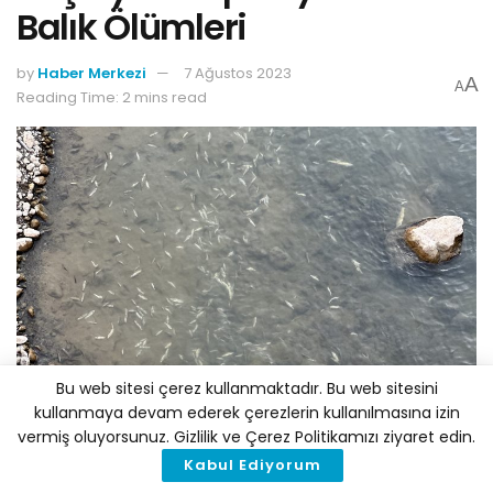
Balık Ölümleri
by
Haber Merkezi
7 Ağustos 2023
A
A
Reading Time: 2 mins read
Bu web sitesi çerez kullanmaktadır. Bu web sitesini
kullanmaya devam ederek çerezlerin kullanılmasına izin
vermiş oluyorsunuz. Gizlilik ve Çerez Politikamızı ziyaret edin.
Kabul Ediyorum