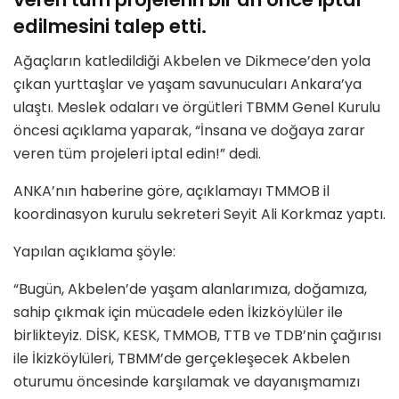
edilmesini talep etti.
Ağaçların katledildiği Akbelen ve Dikmece’den yola
çıkan yurttaşlar ve yaşam savunucuları Ankara’ya
ulaştı. Meslek odaları ve örgütleri TBMM Genel Kurulu
öncesi açıklama yaparak, “İnsana ve doğaya zarar
veren tüm projeleri iptal edin!” dedi.
ANKA’nın haberine göre, açıklamayı TMMOB il
koordinasyon kurulu sekreteri Seyit Ali Korkmaz yaptı.
Yapılan açıklama şöyle:
“Bugün, Akbelen’de yaşam alanlarımıza, doğamıza,
sahip çıkmak için mücadele eden İkizköylüler ile
birlikteyiz. DİSK, KESK, TMMOB, TTB ve TDB’nin çağırısı
ile İkizköylüleri, TBMM’de gerçekleşecek Akbelen
oturumu öncesinde karşılamak ve dayanışmamızı