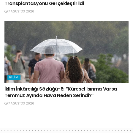
Transplantasyonu Gerçekleştirildi
7 AĞUSTOS 2026
BILIM
İklim İnkârcılığı Sözlüğü-6: “Küresel Isınma Varsa
Temmuz Ayında Hava Neden Serindi?”
7 AĞUSTOS 2026