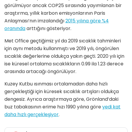
görülmüyor ancak COP25 sırasında yayımlanan bir
araştırma, yıllık karbon emisyonlarının Paris
Anlaşması’nın imzalandığı
2015 yılına göre %4
oranında
arttığını gösteriyor.
Met Office geçtiğimiz yıl da 2019 sıcaklık tahminleri
için aynı metodu kullanmıştı ve 2019 yılı, öngörülen
sıcaklık değerlerine oldukça yakın geçti. 2020 yılı için
ise küresel ortalama sıcaklıkların 0.99 ila 1.23 derece
arasında artacağı öngörülüyor.
Kuzey Kutbu ısınması ortalamadan daha hızlı
gerçekleştiği için küresek sıcaklık artışları oldukça
dengesiz. Ayrıca araştırmaya göre, Grönland’daki
buz tabakasının erime hızı 1990 yılına göre
yedi kat
daha hızlı gerçekleşiyor
.