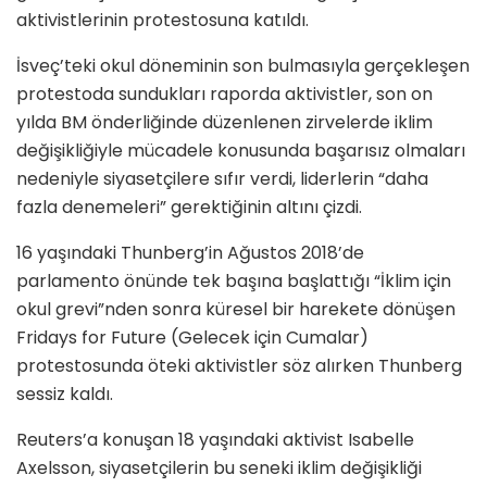
aktivistlerinin protestosuna katıldı.
İsveç’teki okul döneminin son bulmasıyla gerçekleşen
protestoda sundukları raporda aktivistler, son on
yılda BM önderliğinde düzenlenen zirvelerde iklim
değişikliğiyle mücadele konusunda başarısız olmaları
nedeniyle siyasetçilere sıfır verdi, liderlerin “daha
fazla denemeleri” gerektiğinin altını çizdi.
16 yaşındaki Thunberg’in Ağustos 2018’de
parlamento önünde tek başına başlattığı “İklim için
okul grevi”nden sonra küresel bir harekete dönüşen
Fridays for Future (Gelecek için Cumalar)
protestosunda öteki aktivistler söz alırken Thunberg
sessiz kaldı.
Reuters’a konuşan 18 yaşındaki aktivist Isabelle
Axelsson, siyasetçilerin bu seneki iklim değişikliği