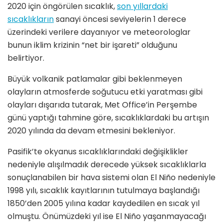
2020 için öngörülen sıcaklık,
son yıllardaki
sıcaklıkların
sanayi öncesi seviyelerin 1 derece
üzerindeki verilere dayanıyor ve meteorologlar
bunun iklim krizinin “net bir işareti” olduğunu
belirtiyor.
Büyük volkanik patlamalar gibi beklenmeyen
olayların atmosferde soğutucu etki yaratması gibi
olayları dışarıda tutarak, Met Office’in Perşembe
günü yaptığı tahmine göre, sıcaklıklardaki bu artışın
2020 yılında da devam etmesini bekleniyor.
Pasifik’te okyanus sıcaklıklarındaki değişiklikler
nedeniyle alışılmadık derecede yüksek sıcaklıklarla
sonuçlanabilen bir hava sistemi olan El Niño nedeniyle
1998 yılı, sıcaklık kayıtlarının tutulmaya başlandığı
1850’den 2005 yılına kadar kaydedilen en sıcak yıl
olmuştu. Önümüzdeki yıl ise El Niño yaşanmayacağı