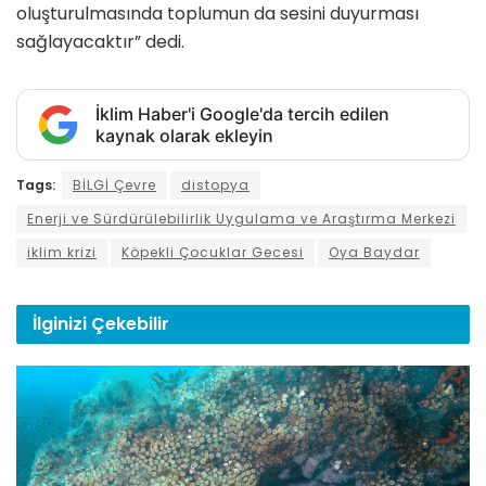
oluşturulmasında toplumun da sesini duyurması
sağlayacaktır” dedi.
İklim Haber'i Google'da tercih edilen
kaynak olarak ekleyin
Tags:
BİLGİ Çevre
distopya
Enerji ve Sürdürülebilirlik Uygulama ve Araştırma Merkezi
iklim krizi
Köpekli Çocuklar Gecesi
Oya Baydar
İlginizi
Çekebilir