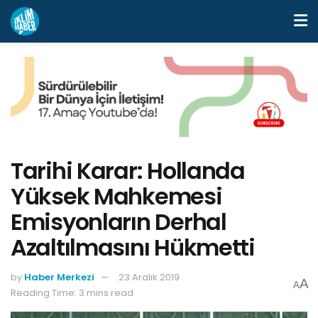
Tarihi Karar: Hollanda
Yüksek Mahkemesi
Emisyonların Derhal
Azaltılmasını Hükmetti
by
Haber Merkezi
23 Aralık 2019
A
A
Reading Time: 3 mins read