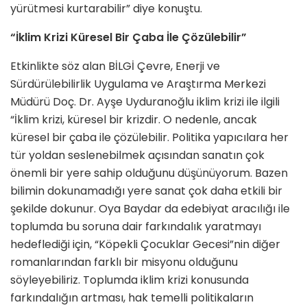
yürütmesi kurtarabilir” diye konuştu.
“İklim Krizi Küresel Bir Çaba İle Çözülebilir”
Etkinlikte söz alan BİLGİ Çevre, Enerji ve
Sürdürülebilirlik Uygulama ve Araştırma Merkezi
Müdürü Doç. Dr. Ayşe Uyduranoğlu iklim krizi ile ilgili
“İklim krizi, küresel bir krizdir. O nedenle, ancak
küresel bir çaba ile çözülebilir. Politika yapıcılara her
tür yoldan seslenebilmek açısından sanatın çok
önemli bir yere sahip olduğunu düşünüyorum. Bazen
bilimin dokunamadığı yere sanat çok daha etkili bir
şekilde dokunur. Oya Baydar da edebiyat aracılığı ile
toplumda bu soruna dair farkındalık yaratmayı
hedeflediği için, “Köpekli Çocuklar Gecesi”nin diğer
romanlarından farklı bir misyonu olduğunu
söyleyebiliriz. Toplumda iklim krizi konusunda
farkındalığın artması, hak temelli politikaların