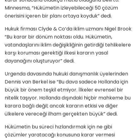
Minnesma, “Hükümetin izleyebileceği 50 çözüm
önerisini içeren bir planı ortaya koyduk” dedi.
Hukuk firması Clyde & Co’da iklim uzmanı Nigel Brook
“Bu karar bir dönüm noktası oldu. Hükümetin,
vatandaşlarını iklim değişikliğinin getirdiği tehlikelere
karşı koruması gerektiği ilkesi kararın yasal
dayanağını oluşturuyor” dedi.
Urgenda davasında hukuki danışmanlık üyelerinden
Dennis van Berkel ise “Bu dava sadece Hollanda için
büyük bir önem teşkil etmiyor. İlkeler evrensel bir
nitelik taşıyor. Hollanda dışındaki hiçbir mahkeme bu
karara bağlı değil; ancak kararın etkisi ve diğer
ülkelere vereceği ilham gerçekten büyük” dedi.
Hükümetin bu süreci hızlandırmak için ne gibi
çözümler yaratacağı konusuna karar vermesi