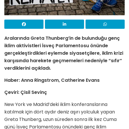
Aralarında Greta Thunberg’in de bulunduğu genç
iklim aktivistleri İsveç Parlamentosu önünde
gerçekleştirdikleri eylemde siyasetçilere, iklim krizi
karşısında harekete geçmemeleri nedeniyle “sıfır”
verdiklerini açıkladı.
Haber: Anna Ringstrom, Catherine Evans
Çeviri: Çisil Sevinç
New York ve Madrid’deki iklim konferanslarına
katılmak için dört aydır deniz aşırı yolculuk yapan
Greta Thunberg, uzun süreden sonra ilk kez Cuma
günü İsveç Parlamentosu önündeki genç iklim