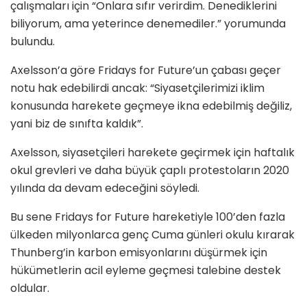
çalışmaları için “Onlara sıfır verirdim. Denediklerini
biliyorum, ama yeterince denemediler.” yorumunda
bulundu.
Axelsson’a göre Fridays for Future’un çabası geçer
notu hak edebilirdi ancak: “Siyasetçilerimizi iklim
konusunda harekete geçmeye ikna edebilmiş değiliz,
yani biz de sınıfta kaldık”.
Axelsson, siyasetçileri harekete geçirmek için haftalık
okul grevleri ve daha büyük çaplı protestoların 2020
yılında da devam edeceğini söyledi.
Bu sene Fridays for Future hareketiyle 100’den fazla
ülkeden milyonlarca genç Cuma günleri okulu kırarak
Thunberg’in karbon emisyonlarını düşürmek için
hükümetlerin acil eyleme geçmesi talebine destek
oldular.