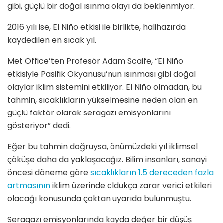
gibi, güçlü bir doğal ısınma olayı da beklenmiyor.
2016 yılı ise, El Niño etkisi ile birlikte, halihazırda
kaydedilen en sıcak yıl.
Met Office’ten Profesör Adam Scaife, “El Niño
etkisiyle Pasifik Okyanusu’nun ısınması gibi doğal
olaylar iklim sistemini etkiliyor. El Niño olmadan, bu
tahmin, sıcaklıkların yükselmesine neden olan en
güçlü faktör olarak seragazı emisyonlarını
gösteriyor” dedi.
Eğer bu tahmin doğruysa, önümüzdeki yıl iklimsel
çöküşe daha da yaklaşacağız. Bilim insanları, sanayi
öncesi döneme göre
sıcaklıkların 1.5 dereceden fazla
artmasının
iklim üzerinde oldukça zarar verici etkileri
olacağı konusunda çoktan uyarıda bulunmuştu.
Seragazı emisyonlarında kayda değer bir düşüş