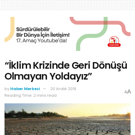
“İklim Krizinde Geri Dönüşü
Olmayan Yoldayız”
by
Haber Merkezi
20 Aralık 2019
A
A
Reading Time: 2 mins read