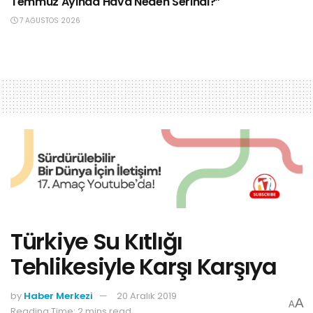
Temmuz Ayında Hava Neden Serindi?”
7 AĞUSTOS 2026
Türkiye Su Kıtlığı
Tehlikesiyle Karşı Karşıya
by
Haber Merkezi
20 Aralık 2019
A
A
Reading Time: 2 mins read