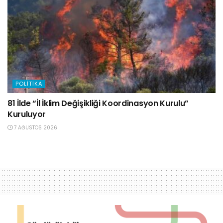
POLITIKA
81 İlde “İl İklim Değişikliği Koordinasyon Kurulu”
Kuruluyor
7 AĞUSTOS 2026