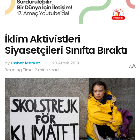
İklim Aktivistleri
Siyasetçileri Sınıfta Bıraktı
by
Haber Merkezi
23 Aralık 2019
A
A
Reading Time: 2 mins read