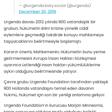
— @urgenda.bsky.social (@urgenda)
December 20, 2019
Urgenda davası 2012 yılında 900 vatandaşlık bir
grubun, hükümetin iklim krizine yönelik ciddi
eylemlere geçmediği takdirde konuyu mahkemeye
taşıyacaklarını belirtmesiyle başlamıştı.
Kararın önemi, Mahkemenin, Hükümetin bunu yerine
getirmemesini Avrupa İnsan Hakları Sözleşmesi
uyarınca üstlendiği insan hakları yükümlülüklerine
aykırı olduğunu belirtmesinde yatıyor.
Çevre grubu Urgenda Foundation tarafından yaklaşık
900 Hollanda vatandaşını temsil eden davanın
hükmü, hükümet için son bir yenilgi anlamına geliyor.
Urgenda Foundation’ın kurucusu Marjan Minnesma,
karar sonucuna oldukça mutlu olduğunu belirtti.