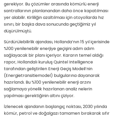
gerekiyor. Bu çözümler arasında kömürlü enerji
santrallarının planlanandan daha önce kapatılması
yer alabilir. Kirliliğin azaltılması için otoyollarda hız
sınırı, bir başka dava sonucunda geçtiğimiz yıl
düşürülmüştü.
Sürdürülebilirlik ajandası, Hollanda’nın 15 yıl içerisinde
%100 yenilenebilir enerjiye geçişini adım adım
sağlayacak bir planı içeriyor. Kararın temel aldığı
rapor, Hollandalı kuruluş Quintel Intelligence
tarafından geliştirilen Enerji Geçiş Modeli’nin
(Energietransitiemodel) bulgularına dayanarak
hazırlandı. Bu %100 yenilenebilir enerji arzını
sağlamaya yönelik hazırlanan analiz nelerin
yapılması gerektiğinin altını çiziyor.
İzlenecek ajandanın başlangıç noktası, 2030 yılında
kömür, petrol ve doğalgazı tamamen bırakarak sıfır