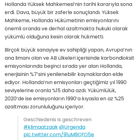
Hollanda Yüksek Mahkemesi’nin tarihi kararıyla sona
erdi. Dava, büyük bir zaferle sonuçlandı. Yüksek
Mahkeme, Hollanda Hükümetinin emisyonlarını
önemli oranda ve derhal azaltmakta hukuki olarak
yükümlü olduğuna kesin olarak hükmetti.
Birçok büyük sanayiye ev sahipliği yapan, Avrupa’nın
ana limanı olan ve AB ülkeleri içerisinde karbondioksit
emisyonlarında beşinci sırada yer alan Hollanda,
enerjisinin %7’sini yenilenebilir kaynaklardan elde
ediyor. Hollanda’nın emisyonları geçtiğimiz yıl 1990
seviyelerine oranla %15 daha azdı. Yükümlülük,
2020’de ise emisyonların 1990’a kıyasla en az %25
azaltması zorunluluğunu içeriyor.
Geschiedenis is geschreven
#klimaatzaak
@Urgenda
pic.twitter.com/91uM9QfO5e