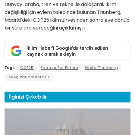
Dünyayı araba, tren ve tekne ile dolaşarak iklim
değişikliği için eylem talebinde bulunan Thunberg,
Madrid’deki COP25 iklim zirvesinden sonra eve dönüp
bir süre ara vereceğini açıklamıştı.
İklim Haber'i Google'da tercih edilen
kaynak olarak ekleyin
Tags:
COP25
Fridays For Future
Greta Thunberg
İsveç Parlamentosu
İlginizi
Çekebilir