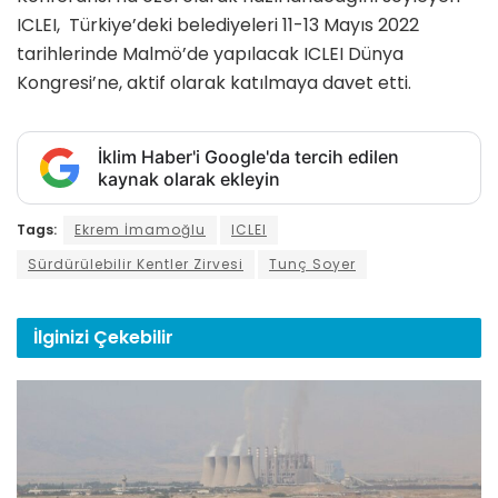
ICLEI, Türkiye’deki belediyeleri 11-13 Mayıs 2022
tarihlerinde Malmö’de yapılacak ICLEI Dünya
Kongresi’ne, aktif olarak katılmaya davet etti.
İklim Haber'i Google'da tercih edilen
kaynak olarak ekleyin
Tags:
Ekrem İmamoğlu
ICLEI
Sürdürülebilir Kentler Zirvesi
Tunç Soyer
İlginizi
Çekebilir