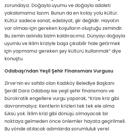
zorundayız. Doğayla uyumu ve doğayla adaleti
yakalamamız lazım. Bunun da en kolay yolu kültür.
Kültür sadece sanat, edebiyat, şiir değildir. Hayatın
var olması için gereken koşulların oluştuğu zemindir.
Bu zemin aslında bizim kaldıracımız. Dünyayı doğayla
uyumlu ve iklim kriziyle başa çıkabilir hale getirmek
için yapmamız gereken şey kültürü kullanmak” diye
konuştu.
Odabaşı’ndan Yeşil Şehir Finansmanı Vurgusu
Zirve’nin ev sahibi olan Kadıköy Belediye Başkanı
Şerdil Dara Odabaşı ise yeşil şehir finansmanı ve
bürokratik engellere vurgu yaparak, “Krize kriz gibi
davranmalıyız. Kentlerin krizleri tek tek ele alma
lüksü yok. İklim krizi gibi dönüşü olmayacak bir
noktaya gelmeden önce önlemler hayata geçirilmeli.
Bu yönde atılacak adımlarda sorumluluk yerel