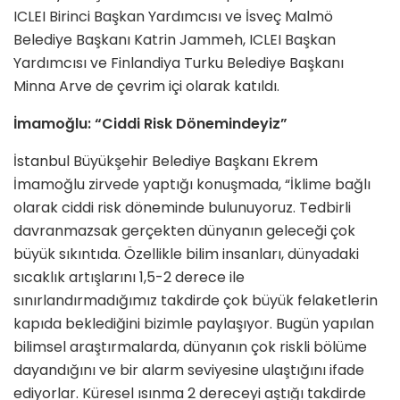
ICLEI Birinci Başkan Yardımcısı ve İsveç Malmö
Belediye Başkanı Katrin Jammeh, ICLEI Başkan
Yardımcısı ve Finlandiya Turku Belediye Başkanı
Minna Arve de çevrim içi olarak katıldı.
İmamoğlu: “Ciddi Risk Dönemindeyiz”
İstanbul Büyükşehir Belediye Başkanı Ekrem
İmamoğlu zirvede yaptığı konuşmada, “İklime bağlı
olarak ciddi risk döneminde bulunuyoruz. Tedbirli
davranmazsak gerçekten dünyanın geleceği çok
büyük sıkıntıda. Özellikle bilim insanları, dünyadaki
sıcaklık artışlarını 1,5-2 derece ile
sınırlandırmadığımız takdirde çok büyük felaketlerin
kapıda beklediğini bizimle paylaşıyor. Bugün yapılan
bilimsel araştırmalarda, dünyanın çok riskli bölüme
dayandığını ve bir alarm seviyesine ulaştığını ifade
ediyorlar. Küresel ısınma 2 dereceyi aştığı takdirde