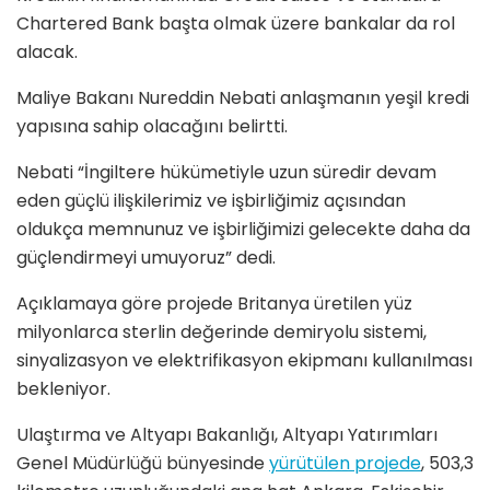
Chartered Bank başta olmak üzere bankalar da rol
alacak.
Maliye Bakanı Nureddin Nebati anlaşmanın yeşil kredi
yapısına sahip olacağını belirtti.
Nebati
“İngiltere hükümetiyle uzun süredir devam
eden güçlü ilişkilerimiz ve işbirliğimiz açısından
oldukça memnunuz ve işbirliğimizi gelecekte daha da
güçlendirmeyi umuyoruz” dedi.
Açıklamaya göre projede Britanya üretilen yüz
milyonlarca sterlin değerinde demiryolu sistemi,
sinyalizasyon ve elektrifikasyon ekipmanı kullanılması
bekleniyor.
Ulaştırma ve Altyapı Bakanlığı, Altyapı Yatırımları
Genel Müdürlüğü bünyesinde
yürütülen projede
, 503,3