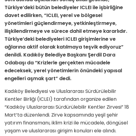
Türkiye’deki bütün belediyeler ICLEI ile işbirliğine
davet edilirken, “ICLEI, yerel ve bölgesel
yönetimleri güçlendirmeye, yetkinleştirmeye,
ilişkilendirmeye ve sürece dahil etmeye kararlıdır.
Türkiye’deki belediyeleri ICLEI girişimlerine ve
ağlarına aktif olarak katılmaya teşvik ediyoruz”
denildi. Kadıköy Belediye Başkanı Şerdil Dara
Odabaşı da “Krizlerle gerçekten mücadele
edeceksek, yerel yönetimlerin önündeki yapısal
engelleri aşmak şart” dedi.
Kadıköy Belediyesi ve Uluslararası Sürdürülebilir
Kentler Birliği (ICLEI) tarafından organize edilen
“Kadıköy Uluslararası Sürdürülebilir Kentler Zirvesi” 18
Mart’ta düzenlendi. Zirve kapsamında yeşil şehir
yatırım finansmanı, iklim krizi ile mücadele, döngüsel
yaşam ve uluslararası girişim konuları ele alındı.