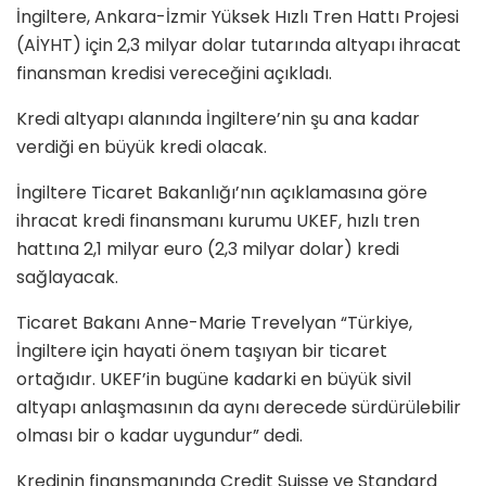
İngiltere, Ankara-İzmir Yüksek Hızlı Tren Hattı Projesi
(AİYHT) için 2,3 milyar dolar tutarında altyapı ihracat
finansman kredisi vereceğini açıkladı.
Kredi altyapı alanında İngiltere’nin şu ana kadar
verdiği en büyük kredi olacak.
İngiltere Ticaret Bakanlığı’nın açıklamasına göre
ihracat kredi finansmanı kurumu UKEF, hızlı tren
hattına 2,1 milyar euro (2,3 milyar dolar) kredi
sağlayacak.
Ticaret Bakanı Anne-Marie Trevelyan “Türkiye,
İngiltere için hayati önem taşıyan bir ticaret
ortağıdır. UKEF’in bugüne kadarki en büyük sivil
altyapı anlaşmasının da aynı derecede sürdürülebilir
olması bir o kadar uygundur” dedi.
Kredinin finansmanında Credit Suisse ve Standard