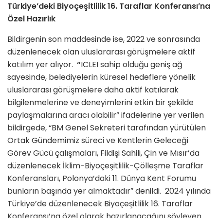
Türkiye’deki Biyoçeşitlilik 16. Taraflar Konferansı’na
Özel Hazırlık
Bildirgenin son maddesinde ise, 2022 ve sonrasında
düzenlenecek olan uluslararası görüşmelere aktif
katılım yer alıyor.
“
ICLEI sahip olduğu geniş ağ
sayesinde, belediyelerin küresel hedeflere yönelik
uluslararası görüşmelere daha aktif katılarak
bilgilenmelerine ve deneyimlerini etkin bir şekilde
paylaşmalarına aracı olabilir” ifadelerine yer verilen
bildirgede, “BM Genel Sekreteri tarafından yürütülen
Ortak Gündemimiz süreci ve Kentlerin Geleceği
Görev Gücü çalışmaları, Fildişi Sahili, Çin ve Mısır’da
düzenlenecek İklim-Biyoçeşitlilik-Çölleşme Taraflar
Konferansları, Polonya’daki 11. Dünya Kent Forumu
bunların başında yer almaktadır” denildi. 2024 yılında
Türkiye’de düzenlenecek Biyoçeşitlilik 16. Taraflar
Konferansı’na özel olarak hazırlanacağını söyleyen