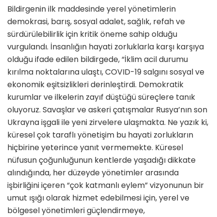
Bildirgenin ilk maddesinde yerel yönetimlerin
demokrasi, barış, sosyal adalet, sağlık, refah ve
sürdürülebilirlik için kritik öneme sahip olduğu
vurgulandı. İnsanlığın hayati zorluklarla karşı karşıya
olduğu ifade edilen bildirgede, “İklim acil durumu
kırılma noktalarına ulaştı, COVID-19 salgını sosyal ve
ekonomik eşitsizlikleri derinleştirdi. Demokratik
kurumlar ve ilkelerin zayıf düştüğü süreçlere tanık
oluyoruz. Savaşlar ve askeri çatışmalar Rusya’nın son
Ukrayna işgali ile yeni zirvelere ulaşmakta. Ne yazık ki,
küresel çok taraflı yönetişim bu hayati zorlukların
hiçbirine yeterince yanıt vermemekte. Küresel
nüfusun çoğunluğunun kentlerde yaşadığı dikkate
alındığında, her düzeyde yönetimler arasında
işbirliğini içeren “çok katmanlı eylem” vizyonunun bir
umut ışığı olarak hizmet edebilmesi için, yerel ve
bölgesel yönetimleri güçlendirmeye,