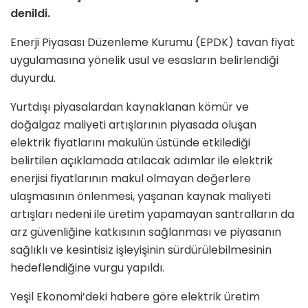
denildi.
Enerji Piyasası Düzenleme Kurumu (EPDK) tavan fiyat
uygulamasına yönelik usul ve esasların belirlendiği
duyurdu.
Yurtdışı piyasalardan kaynaklanan kömür ve
doğalgaz maliyeti artışlarının piyasada oluşan
elektrik fiyatlarını makulün üstünde etkilediği
belirtilen açıklamada atılacak adımlar ile elektrik
enerjisi fiyatlarının makul olmayan değerlere
ulaşmasının önlenmesi, yaşanan kaynak maliyeti
artışları nedeni ile üretim yapamayan santralların da
arz güvenliğine katkısının sağlanması ve piyasanın
sağlıklı ve kesintisiz işleyişinin sürdürülebilmesinin
hedeflendiğine vurgu yapıldı.
Yeşil Ekonomi’deki habere göre elektrik üretim