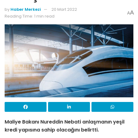
by
Haber Merkezi
20 Mart 2022
A
A
Reading Time: 1 min read
Maliye Bakanı Nureddin Nebati anlaşmanın yeşil
kredi yapısına sahip olacağını belirtti.