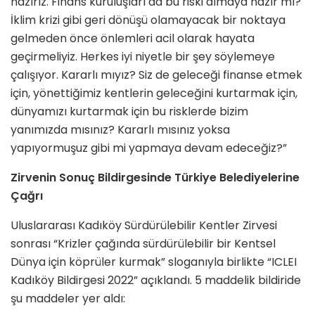
hazırız. Finans kuruluşları da bu riski almaya hazır mı?
İklim krizi gibi geri dönüşü olamayacak bir noktaya
gelmeden önce önlemleri acil olarak hayata
geçirmeliyiz. Herkes iyi niyetle bir şey söylemeye
çalışıyor. Kararlı mıyız? Siz de geleceği finanse etmek
için, yönettiğimiz kentlerin geleceğini kurtarmak için,
dünyamızı kurtarmak için bu risklerde bizim
yanımızda mısınız? Kararlı mısınız yoksa
yapıyormuşuz gibi mi yapmaya devam edeceğiz?”
Zirvenin Sonuç Bildirgesinde Türkiye Belediyelerine
Çağrı
Uluslararası Kadıköy Sürdürülebilir Kentler Zirvesi
sonrası “Krizler çağında sürdürülebilir bir Kentsel
Dünya için köprüler kurmak” sloganıyla birlikte “ICLEI
Kadıköy Bildirgesi 2022” açıklandı. 5 maddelik bildiride
şu maddeler yer aldı: