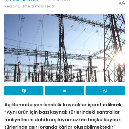
A
A
Reading Time: 2 mins read
Açıklamada yenilenebilir kaynaklar işaret edilerek,
“Aynı ürün için bazı kaynak türlerindeki santrallar
maliyetlerini dahi karşılayamazken başka kaynak
türlerinde aşırı oranda kârlar oluşabilmektedir”