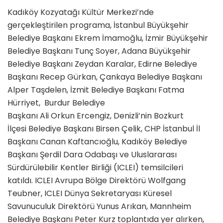
Kadıköy Kozyatağı Kültür Merkezi’nde
gerçekleştirilen programa, İstanbul Büyükşehir
Belediye Başkanı Ekrem İmamoğlu, İzmir Büyükşehir
Belediye Başkanı Tunç Soyer, Adana Büyükşehir
Belediye Başkanı Zeydan Karalar, Edirne Belediye
Başkanı Recep Gürkan, Çankaya Belediye Başkanı
Alper Taşdelen, İzmit Belediye Başkanı Fatma
Hürriyet, Burdur Belediye
Başkanı
Ali Orkun Ercengiz, Denizli’nin Bozkurt
İlçesi Belediye Başkanı
Birsen Çelik, CHP İstanbul İl
Başkanı Canan Kaftancıoğlu, Kadıköy Belediye
Başkanı Şerdil Dara Odabaşı ve Uluslararası
Sürdürülebilir Kentler Birliği (ICLEI) temsilcileri
katıldı.
ICLEI Avrupa Bölge Direktörü Wolfgang
Teubner, ICLEI Dünya Sekretaryası Küresel
Savunuculuk Direktörü Yunus Arıkan, Mannheim
Belediye Başkanı Peter Kurz toplantıda yer alırken,