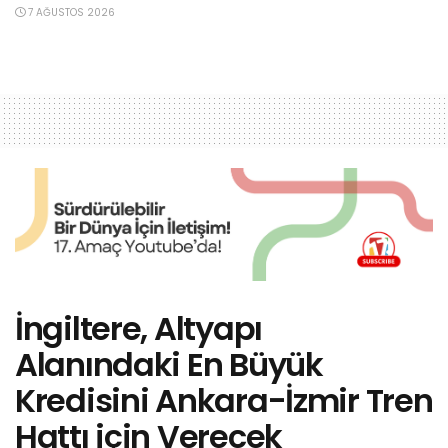
7 AĞUSTOS 2026
İngiltere, Altyapı
Alanındaki En Büyük
Kredisini Ankara-İzmir Tren
Hattı için Verecek