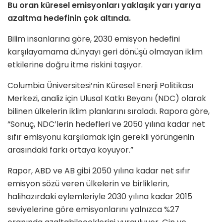
Bu oran küresel emisyonları yaklaşık yarı yarıya
azaltma hedefinin çok altında.
Bilim insanlarına göre, 2030 emisyon hedefini
karşılayamama dünyayı geri dönüşü olmayan iklim
etkilerine doğru itme riskini taşıyor.
Columbia Üniversitesi’nin Küresel Enerji Politikası
Merkezi, analiz için Ulusal Katkı Beyanı (NDC) olarak
bilinen ülkelerin iklim planlarını sıraladı. Rapora göre,
“Sonuç, NDC’lerin hedefleri ve 2050 yılına kadar net
sıfır emisyonu karşılamak için gerekli yörüngenin
arasındaki farkı ortaya koyuyor.”
Rapor, ABD ve AB gibi 2050 yılına kadar net sıfır
emisyon sözü veren ülkelerin ve birliklerin,
halihazırdaki eylemleriyle 2030 yılına kadar 2015
seviyelerine göre emisyonlarını yalnızca %27