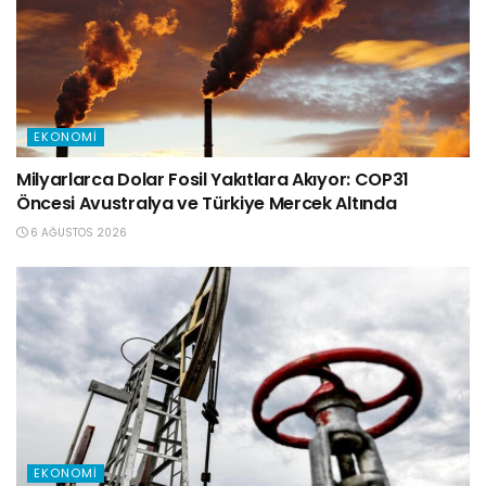
EKONOMI
Milyarlarca Dolar Fosil Yakıtlara Akıyor: COP31
Öncesi Avustralya ve Türkiye Mercek Altında
6 AĞUSTOS 2026
EKONOMI