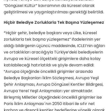
“Döngüsel Kültür” kavramının da küresel olarak
geliştirilmesi ve yaygınlaştırılması gerektiği belirtildi.
Hiçbir Belediye Zorluklarla Tek Başına Yüzleşemez
“
Hiçbir şehir, belediye başkanı veya ülke, küresel
zorluklarla tek başına yüzleşemez” ifadelerinin yer
aldığı bildirgenin üçüncü maddesinde, ICLEI’nin ağları
ve ortaklıkları aracılığıyla Türkiye’deki belediyelerin
Avrupa ve küresel ölçekteki girişimlere daha kolay
katılabileceği hatırlatıldı ve şöyle devam edildi:
“Avrupa ölçeğinde öncelikli girişimler arasında
Belediye Başkanları İklim Sözleşmesi, Avrupa Yeşil
Şehir Anlaşması, Avrupa Döngüsel Kentler Bildirgesi,
Avrupa Yerel Yeşil Anlaşmaları yer almaktadır.
Birleşmiş Milletler ölçeğindeki öncelikli girişimler ise
Paris İklim Anlaşması´nın 2050 itibari ile sıfır net
karbon ve dirençli kentler hedeflerine yönelik olarak