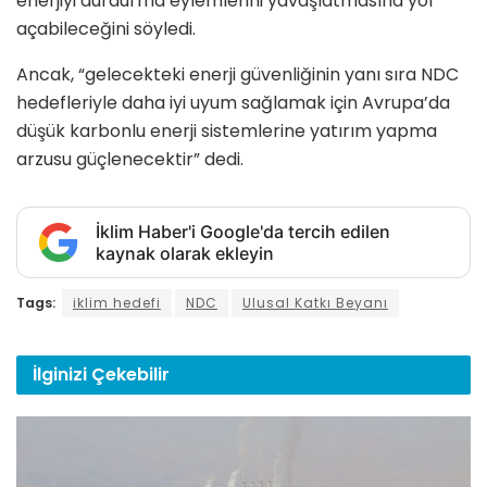
enerjiyi durdurma eylemlerini yavaşlatmasına yol
açabileceğini söyledi.
Ancak, “gelecekteki enerji güvenliğinin yanı sıra NDC
hedefleriyle daha iyi uyum sağlamak için Avrupa’da
düşük karbonlu enerji sistemlerine yatırım yapma
arzusu güçlenecektir” dedi.
İklim Haber'i Google'da tercih edilen
kaynak olarak ekleyin
Tags:
iklim hedefi
NDC
Ulusal Katkı Beyanı
İlginizi
Çekebilir