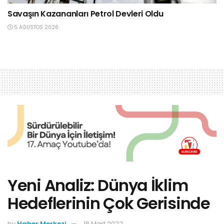
Savaşın Kazananları Petrol Devleri Oldu
5 AĞUSTOS 2026
Yeni Analiz: Dünya İklim
Hedeflerinin Çok Gerisinde
by
Haber Merkezi
18 Mart 2022