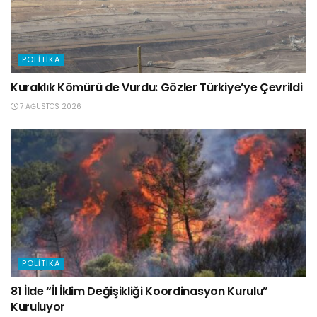
POLITIKA
Kuraklık Kömürü de Vurdu: Gözler Türkiye’ye Çevrildi
7 AĞUSTOS 2026
POLITIKA
81 İlde “İl İklim Değişikliği Koordinasyon Kurulu”
Kuruluyor