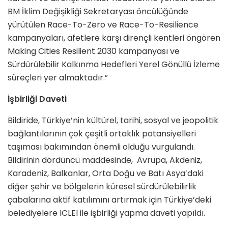
BM İklim Değişikliği Sekretaryası öncülüğünde
yürütülen Race-To-Zero ve Race-To-Resilience
kampanyaları, afetlere karşı dirençli kentleri öngören
Making Cities Resilient 2030 kampanyası ve
Sürdürülebilir Kalkınma Hedefleri Yerel Gönüllü İzleme
süreçleri yer almaktadır.”
İşbirliği Daveti
Bildiride, Türkiye’nin kültürel, tarihi, sosyal ve jeopolitik
bağlantılarının çok çeşitli ortaklık potansiyelleri
taşıması bakımından önemli olduğu vurgulandı.
Bildirinin dördüncü maddesinde, Avrupa, Akdeniz,
Karadeniz, Balkanlar, Orta Doğu ve Batı Asya’daki
diğer şehir ve bölgelerin küresel sürdürülebilirlik
çabalarına aktif katılımını artırmak için Türkiye’deki
belediyelere ICLEI ile işbirliği yapma daveti yapıldı.