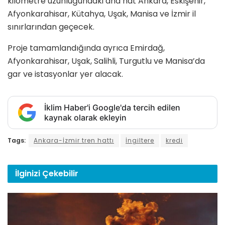
kilometre uzunluğundaki ana hat Ankara, Eskişehir,
Afyonkarahisar, Kütahya, Uşak, Manisa ve İzmir il
sınırlarından geçecek.
Proje tamamlandığında ayrıca Emirdağ,
Afyonkarahisar, Uşak, Salihli, Turgutlu ve Manisa’da
gar ve istasyonlar yer alacak.
İklim Haber'i Google'da tercih edilen
kaynak olarak ekleyin
Tags:
Ankara-İzmir tren hattı
İngiltere
kredi
İlginizi
Çekebilir