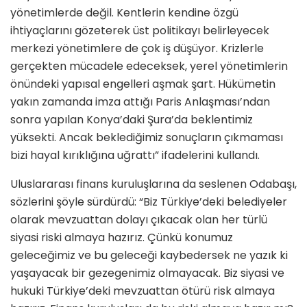
yönetimlerde değil. Kentlerin kendine özgü
ihtiyaçlarını gözeterek üst politikayı belirleyecek
merkezi yönetimlere de çok iş düşüyor. Krizlerle
gerçekten mücadele edeceksek, yerel yönetimlerin
önündeki yapısal engelleri aşmak şart. Hükümetin
yakın zamanda imza attığı Paris Anlaşması’ndan
sonra yapılan Konya’daki Şura’da beklentimiz
yüksekti. Ancak beklediğimiz sonuçların çıkmaması
bizi hayal kırıklığına uğrattı” ifadelerini kullandı.
Uluslararası finans kuruluşlarına da seslenen Odabaşı,
sözlerini şöyle sürdürdü: “Biz Türkiye’deki belediyeler
olarak mevzuattan dolayı çıkacak olan her türlü
siyasi riski almaya hazırız. Çünkü konumuz
geleceğimiz ve bu geleceği kaybedersek ne yazık ki
yaşayacak bir gezegenimiz olmayacak. Biz siyasi ve
hukuki Türkiye’deki mevzuattan ötürü risk almaya