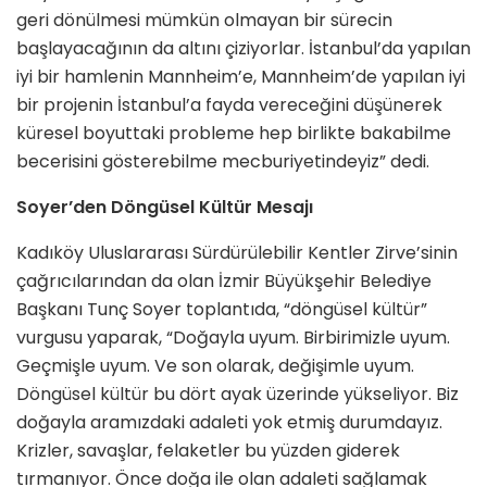
geri dönülmesi mümkün olmayan bir sürecin
başlayacağının da altını çiziyorlar. İstanbul’da yapılan
iyi bir hamlenin Mannheim’e, Mannheim’de yapılan iyi
bir projenin İstanbul’a fayda vereceğini düşünerek
küresel boyuttaki probleme hep birlikte bakabilme
becerisini gösterebilme mecburiyetindeyiz” dedi.
Soyer’den Döngüsel Kültür Mesajı
Kadıköy Uluslararası Sürdürülebilir Kentler Zirve’sinin
çağrıcılarından da olan İzmir Büyükşehir Belediye
Başkanı Tunç Soyer toplantıda, “döngüsel kültür”
vurgusu yaparak, “Doğayla uyum. Birbirimizle uyum.
Geçmişle uyum. Ve son olarak, değişimle uyum.
Döngüsel kültür bu dört ayak üzerinde yükseliyor. Biz
doğayla aramızdaki adaleti yok etmiş durumdayız.
Krizler, savaşlar, felaketler bu yüzden giderek
tırmanıyor. Önce doğa ile olan adaleti sağlamak