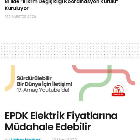
81 İlde “İl İklim Değişikliği Koordinasyon Kurulu”
Kuruluyor
7 AĞUSTOS 2026
EPDK Elektrik Fiyatlarına
Müdahale Edebilir
by
Haber Merkezi
18 Mart 2022