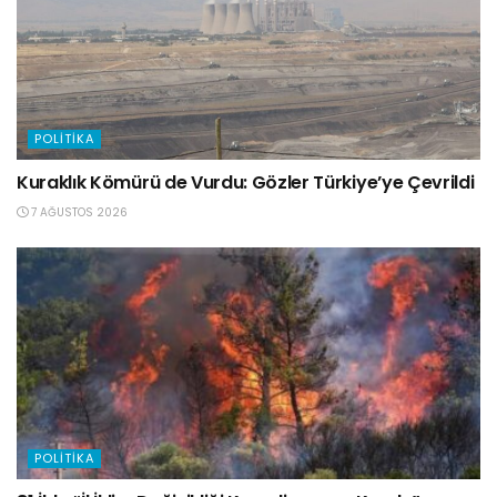
POLITIKA
Kuraklık Kömürü de Vurdu: Gözler Türkiye’ye Çevrildi
7 AĞUSTOS 2026
POLITIKA