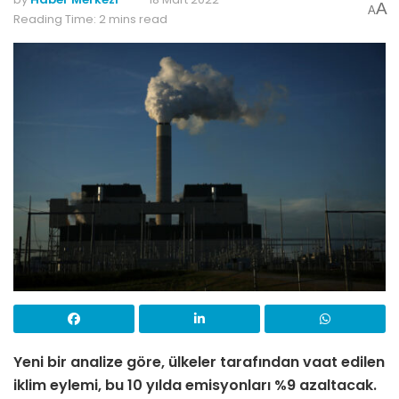
A
A
Reading Time: 2 mins read
Yeni bir analize göre, ülkeler tarafından vaat edilen
iklim eylemi, bu 10 yılda emisyonları %9 azaltacak.