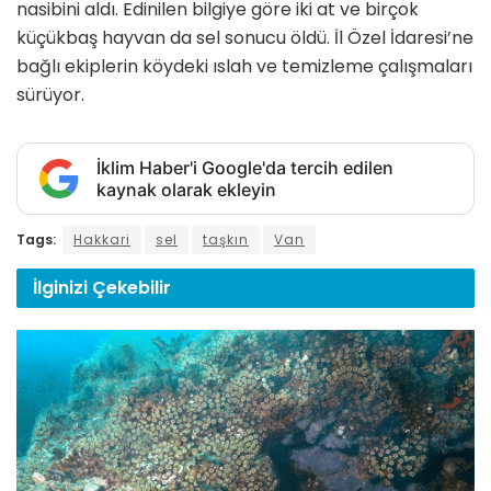
nasibini aldı. Edinilen bilgiye göre iki at ve birçok
küçükbaş hayvan da sel sonucu öldü. İl Özel İdaresi’ne
bağlı ekiplerin köydeki ıslah ve temizleme çalışmaları
sürüyor.
İklim Haber'i Google'da tercih edilen
kaynak olarak ekleyin
Tags:
Hakkari
sel
taşkın
Van
İlginizi
Çekebilir