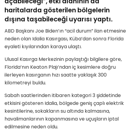
açabileceği”, etki alanının da
haritalarda gösterilen bölgelerin
dışına taşabileceği uyarısı yaptı.
ABD Başkanı Joe Biden’ın “acil durum” ilan etmesine
neden olan Idalia Kasırgası, Küba’dan sonra Florida
eyaleti kıyılarından karaya ulaştı.
Ulusal Kasırga Merkezinin paylaştığı bilgilere göre,
Florida’nın Keaton Plajı’ndan iç kesimlere doğru
ilerleyen kasırganın hızı saatte yaklaşık 300
kilometreyi buldu.
Sabah saatlerinden itibaren kategori 3 şiddetinde
etkisini gösteren Idalia, bölgede geniş çaplı elektrik
kesintilerine, sokakların su altında kalmasına,
havalimanlarının kapanmasına ve uçuşların iptal
edilmesine neden oldu.