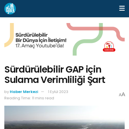
Sürdürülebilir GAP için
Sulama Verimliliği Şart
by
Haber Merkezi
1 Eylül 2023
A
A
Reading Time: 11 mins read