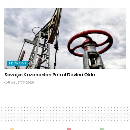
EKONOMI
Savaşın Kazananları Petrol Devleri Oldu
5 AĞUSTOS 2026