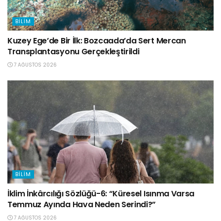
BILIM
Kuzey Ege’de Bir İlk: Bozcaada’da Sert Mercan
Transplantasyonu Gerçekleştirildi
7 AĞUSTOS 2026
BILIM
İklim İnkârcılığı Sözlüğü-6: “Küresel Isınma Varsa
Temmuz Ayında Hava Neden Serindi?”
7 AĞUSTOS 2026