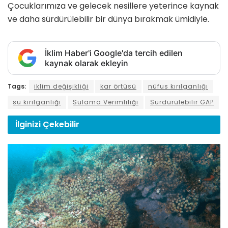
Çocuklarımıza ve gelecek nesillere yeterince kaynak
ve daha sürdürülebilir bir dünya bırakmak ümidiyle.
İklim Haber'i Google'da tercih edilen
kaynak olarak ekleyin
Tags:
iklim değişikliği
kar örtüsü
nüfus kırılganlığı
su kırılganlığı
Sulama Verimliliği
Sürdürülebilir GAP
İlginizi
Çekebilir