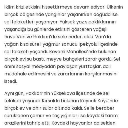
İklim krizi etkisini hissettirmeye devam ediyor. Ülkenin
birçok bölgesinde yangınlar yaşanırken doğuda ise
sel felaketleri yaşanıyor. Yüksek yaz sıcaklıklarının
yaşandığı bu günlerde etkisini gösteren yağışlı
hava Van ve Hakkari’de sele neden oldu. Van’da
yağan kısa süreli yağmur sonucu İpekyolu ilçesinde
sel felaketi yaşandı. Kevenli Mahallesi’nde bulunan
birçok evi su bastı, meyve bahçeleri zarar gördü. Sel
anını sosyal medyadan paylaşan yurttaşlar, acil
müdahale edilmesini ve zararlarının karşılanmasını
istedi.
Aynı gün, Hakkari’nin Yüksekova ilçesinde de sel
felaketi yaşandı. Kırsalda bulunan Köycük Köyü’nde
birçok ev ve ahır sular altında kaldı. Selle beraber
sürüklenen çamur ve taş yığınları ise köydeki tarım
arazilerini tahrip etti. Köydeki hayvanlar da selden