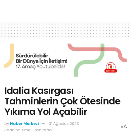
Idalia Kasırgası
Tahminlerin Çok Ötesinde
Yıkıma Yol Açabilir
by
Haber Merkezi
31 Ağustos 2023
A
A
Reading Time: 1 min read