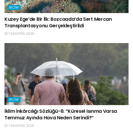
BILIM
Kuzey Ege’de Bir İlk: Bozcaada’da Sert Mercan
Transplantasyonu Gerçekleştirildi
7 AĞUSTOS 2026
BILIM
İklim İnkârcılığı Sözlüğü-6: “Küresel Isınma Varsa
Temmuz Ayında Hava Neden Serindi?”
7 AĞUSTOS 2026