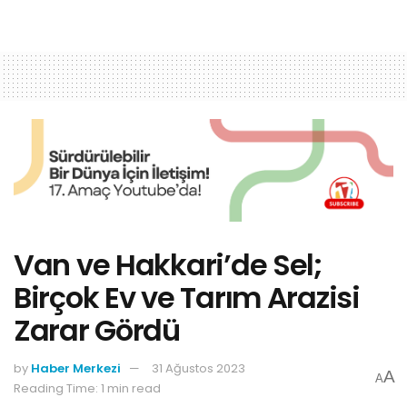
Van ve Hakkari’de Sel;
Birçok Ev ve Tarım Arazisi
Zarar Gördü
by
Haber Merkezi
31 Ağustos 2023
A
A
Reading Time: 1 min read