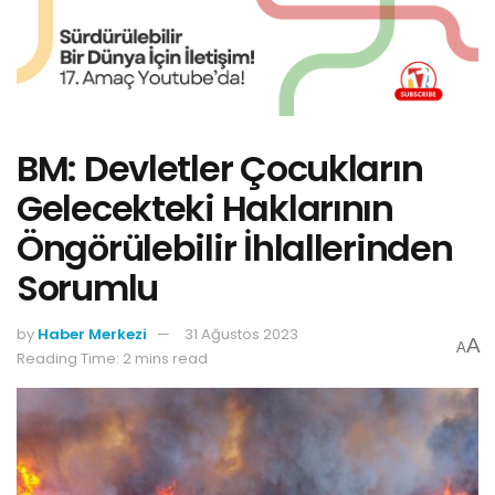
BM: Devletler Çocukların
Gelecekteki Haklarının
Öngörülebilir İhlallerinden
Sorumlu
by
Haber Merkezi
31 Ağustos 2023
A
A
Reading Time: 2 mins read