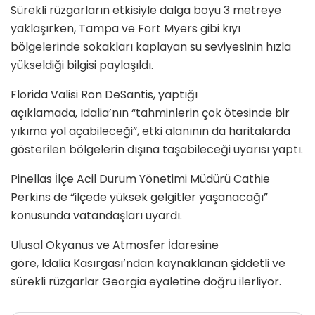
Sürekli rüzgarların etkisiyle dalga boyu 3 metreye
yaklaşırken, Tampa ve Fort Myers gibi kıyı
bölgelerinde sokakları kaplayan su seviyesinin hızla
yükseldiği bilgisi paylaşıldı.
Florida Valisi Ron DeSantis, yaptığı
açıklamada, Idalia’nın “tahminlerin çok ötesinde bir
yıkıma yol açabileceği”, etki alanının da haritalarda
gösterilen bölgelerin dışına taşabileceği uyarısı yaptı.
Pinellas İlçe Acil Durum Yönetimi Müdürü Cathie
Perkins de “ilçede yüksek gelgitler yaşanacağı”
konusunda vatandaşları uyardı.
Ulusal Okyanus ve Atmosfer İdaresine
göre, Idalia Kasırgası’ndan kaynaklanan şiddetli ve
sürekli rüzgarlar Georgia eyaletine doğru ilerliyor.