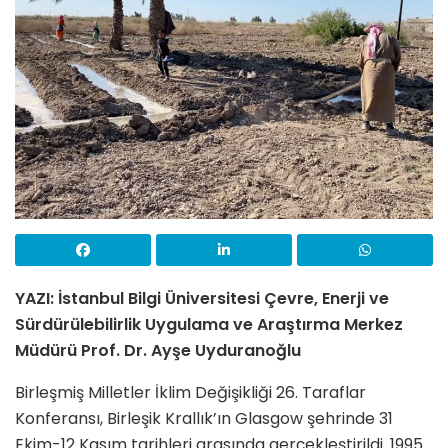
YAZI: İstanbul Bilgi Üniversitesi Çevre, Enerji ve
Sürdürülebilirlik Uygulama ve Araştırma Merkez
Müdürü Prof. Dr. Ayşe Uyduranoğlu
Birleşmiş Milletler İklim Değişikliği 26. Taraflar
Konferansı, Birleşik Krallık’ın Glasgow şehrinde 31
Ekim-12 Kasım tarihleri arasında gerçekleştirildi. 1995