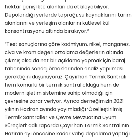
hektar genişlikte alanları da etkileyebiliyor.
Depolandığı yerlerde toprağı, su kaynaklarını, tarım
alanlarını ve yerleşim alanlarını kütlesel kül
konsantrasyonu altında bırakıyor.”
“Test sonuçlarına göre kadmiyum, nikel, manganez,
civa ve krom değeri ortalama değerlerin altında
çıkmış olsa da net bir açıklama yapmak için baraj
tabanında sondaj örneklerinden analiz yapılması
gerektiğini düşünüyoruz. Çayırhan Termik Santralı
hem kömürlü bir termik santral olduğu hem de
modern işletim sistemine sahip olmadığı için
çevresine zarar veriyor. Ayrıca derneğimizin 2021
yılının Haziran ayında yayımladığı ‘Özelleştirilmiş
Termik Santraller ve Çevre Mevzuatına Uyum
Süreçleri’ adlı raporda Çayırhan Termik Santralının
Haziran ayı öncesine kadar vahşi depolama yaptığı