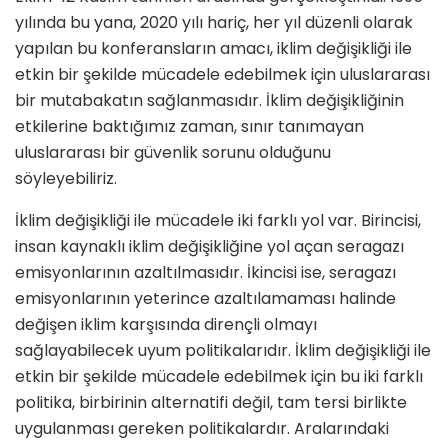
yılında bu yana, 2020 yılı hariç, her yıl düzenli olarak
yapılan bu konferansların amacı, iklim değişikliği ile
etkin bir şekilde mücadele edebilmek için uluslararası
bir mutabakatın sağlanmasıdır. İklim değişikliğinin
etkilerine baktığımız zaman, sınır tanımayan
uluslararası bir güvenlik sorunu olduğunu
söyleyebiliriz.
İklim değişikliği ile mücadele iki farklı yol var. Birincisi,
insan kaynaklı iklim değişikliğine yol açan seragazı
emisyonlarının azaltılmasıdır. İkincisi ise, seragazı
emisyonlarının yeterince azaltılamaması halinde
değişen iklim karşısında dirençli olmayı
sağlayabilecek uyum politikalarıdır. İklim değişikliği ile
etkin bir şekilde mücadele edebilmek için bu iki farklı
politika, birbirinin alternatifi değil, tam tersi birlikte
uygulanması gereken politikalardır. Aralarındaki