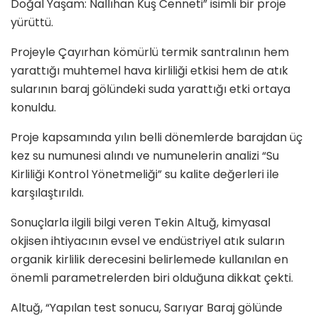
Doğal Yaşam: Nallıhan Kuş Cenneti” isimli bir proje
yürüttü.
Projeyle Çayırhan kömürlü termik santralının hem
yarattığı muhtemel hava kirliliği etkisi hem de atık
sularının baraj gölündeki suda yarattığı etki ortaya
konuldu.
Proje kapsamında yılın belli dönemlerde barajdan üç
kez su numunesi alındı ve numunelerin analizi “Su
Kirliliği Kontrol Yönetmeliği” su kalite değerleri ile
karşılaştırıldı.
Sonuçlarla ilgili bilgi veren Tekin Altuğ, kimyasal
okjisen ihtiyacının evsel ve endüstriyel atık suların
organik kirlilik derecesini belirlemede kullanılan en
önemli parametrelerden biri olduğuna dikkat çekti.
Altuğ, “Yapılan test sonucu, Sarıyar Baraj gölünde