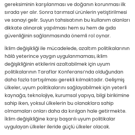
gereksiminin karşılanması ve doğanın korunması ilk
sırada yer alır. Sonra tarımsal ürünlerin yetiştirilmesi
ve sanayi gelir. Suyun tahsisatının bu kullanım alanları
dikkate alınarak yapılması hem su hem de gıda
güvenliğinin sağlanmasında önemli rol oynar.
İklim değişikliği ile mücadelede, azaltım politikalarının
hâlâ yeterince yaygın uygulanmaması, iklim
değişikliğinin etkilerini azaltabilmek için uyum
politikalarının Taraflar Konferansı’nda olduğundan
daha fazla tartışılması gerekli kılmaktadır. Gelişmiş
ülkeler, uyum politikalarını sağlayabilmek için yeterli
kaynağa, teknolojiye, kurumsal yapıya, bilgi birikimine
sahip iken, yoksul ülkelerin bu olanaklara sahip
olmamaları onları daha da kırılgan hale getirmekte.
İklim değişikliğine karşı başarılı uyum politikalar
uygulayan ülkeler ileride güçlü ülkeler olacak.