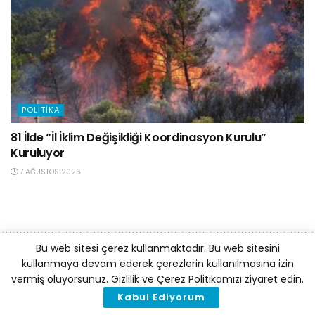
POLITIKA
81 İlde “İl İklim Değişikliği Koordinasyon Kurulu”
Kuruluyor
7 AĞUSTOS 2026
Bu web sitesi çerez kullanmaktadır. Bu web sitesini
kullanmaya devam ederek çerezlerin kullanılmasına izin
vermiş oluyorsunuz. Gizlilik ve Çerez Politikamızı ziyaret edin.
Kabul Ediyorum