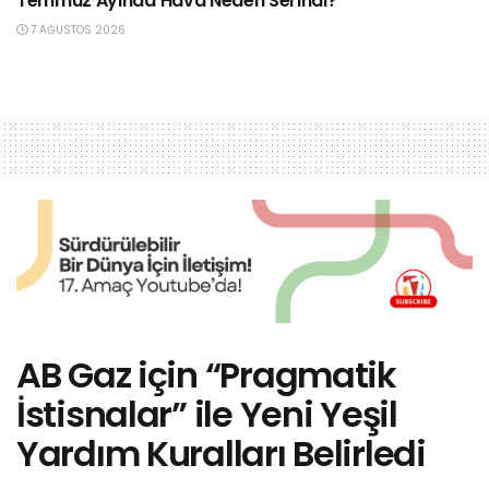
Temmuz Ayında Hava Neden Serindi?”
7 AĞUSTOS 2026
AB Gaz için “Pragmatik
İstisnalar” ile Yeni Yeşil
Yardım Kuralları Belirledi