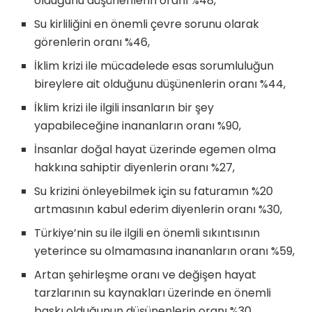
olduğunu düşünenlerin oranı %48,
Su kirliliğini en önemli çevre sorunu olarak
görenlerin oranı %46,
İklim krizi ile mücadelede esas sorumluluğun
bireylere ait olduğunu düşünenlerin oranı %44,
İklim krizi ile ilgili insanların bir şey
yapabileceğine inananların oranı %90,
İnsanlar doğal hayat üzerinde egemen olma
hakkına sahiptir diyenlerin oranı %27,
Su krizini önleyebilmek için su faturamın %20
artmasının kabul ederim diyenlerin oranı %30,
Türkiye’nin su ile ilgili en önemli sıkıntısının
yeterince su olmamasına inananların oranı %59,
Artan şehirleşme oranı ve değişen hayat
tarzlarının su kaynakları üzerinde en önemli
baskı olduğunun düşünenlerin oranı %30,