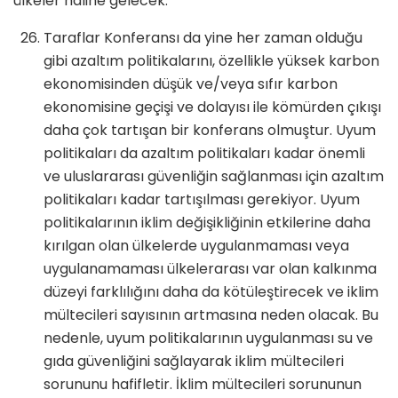
ülkeler haline gelecek.
Taraflar Konferansı da yine her zaman olduğu
gibi azaltım politikalarını, özellikle yüksek karbon
ekonomisinden düşük ve/veya sıfır karbon
ekonomisine geçişi ve dolayısı ile kömürden çıkışı
daha çok tartışan bir konferans olmuştur. Uyum
politikaları da azaltım politikaları kadar önemli
ve uluslararası güvenliğin sağlanması için azaltım
politikaları kadar tartışılması gerekiyor. Uyum
politikalarının iklim değişikliğinin etkilerine daha
kırılgan olan ülkelerde uygulanmaması veya
uygulanamaması ülkelerarası var olan kalkınma
düzeyi farklılığını daha da kötüleştirecek ve iklim
mültecileri sayısının artmasına neden olacak. Bu
nedenle, uyum politikalarının uygulanması su ve
gıda güvenliğini sağlayarak iklim mültecileri
sorununu hafifletir. İklim mültecileri sorununun