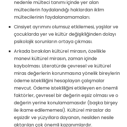
nedenle mülteci tanımı içinde yer alan
mültecilerin faydalandığı haklardan iklim
mültecilerinin faydalanamamaları.
Cinsiyet ayrımını olumsuz etkilemesi, yaşlılar ve
çocuklarda yer ve kültür değişikliğinden dolayı
psikolojik sorunların ortaya çıkması.
Arkada bırakılan kültürel mirasın, özellikle
manevi kültürel mirasın, zaman içinde
kaybolması. Literatürde çevresel ve kültürel
miras değerlerin korunmasına yönelik bireylerin
ödeme istekliliğini hesaplayan çalışmalar
mevcut. Ödeme istekliliğini etkileyen en önemli
faktörler, çevresel bir değerin eşsiz olması ve o
değerin yerine konulamamasıdır (başka birşey
ile ikame edilememesi). Kültürel miraslar da
eşsizdir ve yüzyıllara dayanan, nesilden nesile
aktarılan çok önemli kazanımlardır.