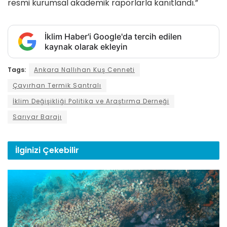
resmi kurumsal akademik raporlarla kanıtlandı.”
İklim Haber'i Google'da tercih edilen
kaynak olarak ekleyin
Tags:
Ankara Nallıhan Kuş Cenneti
Çayırhan Termik Santralı
İklim Değişikliği Politika ve Araştırma Derneği
Sarıyar Barajı
İlginizi
Çekebilir