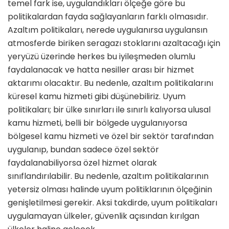
temel fark ise, uygulandıkları ölçeğe göre bu
politikalardan fayda sağlayanların farklı olmasıdır.
Azaltım politikaları, nerede uygulanırsa uygulansın
atmosferde biriken seragazı stoklarını azaltacağı için
yeryüzü üzerinde herkes bu iyileşmeden olumlu
faydalanacak ve hatta nesiller arası bir hizmet
aktarımı olacaktır. Bu nedenle, azaltım politikalarını
küresel kamu hizmeti gibi düşünebiliriz. Uyum
politikaları; bir ülke sınırları ile sınırlı kalıyorsa ulusal
kamu hizmeti, belli bir bölgede uygulanıyorsa
bölgesel kamu hizmeti ve özel bir sektör tarafından
uygulanıp, bundan sadece özel sektör
faydalanabiliyorsa özel hizmet olarak
sınıflandırılabilir. Bu nedenle, azaltım politikalarının
yetersiz olması halinde uyum politiklarının ölçeğinin
genişletilmesi gerekir. Aksi takdirde, uyum politikaları
uygulamayan ülkeler, güvenlik açısından kırılgan