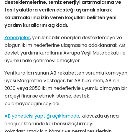
desteklemelerine, temiz enerjiyi artırmalarına ve
fosil yakıtlara verilen desteği aşamalı olarak
kaldırmalarına izin veren koşulları belirten yeni
yardım kurallarını açıkladı.
Yönergeler
, yenilenebilir enerjileri desteklemeye ve
bloğun iklim hedeflerine ulaşmasına odaklanarak AB
devlet yardımı kurallarını Avrupa Yeşil Mutabakatı ile
uyumlu hale getirmeyi amaçlıyor.
Yeni kuralları sunan AB rekabetten sorumlu komisyon
üyesi Margrethe Vestager, bir AB hükümeti, AB’nin
2030 veya 2050 iklim hedefleriyle uyumlu olmayan bir
projeyi finanse etmek isterse, destek
bulamayacağını söyledi.
AB yöneticisi yaptığı açıklamada
, kılavuzda ayrıca
enerji sektöründe karbonsuzlaştırmayı
kolaylaştırmak için kömür ve petrol tesislerinin