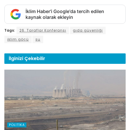
İklim Haber'i Google'da tercih edilen
kaynak olarak ekleyin
Tags:
26. Taraflar Konferansı
gıda güvenliği
iklim göçü
su
İlginizi
Çekebilir
POLITIKA