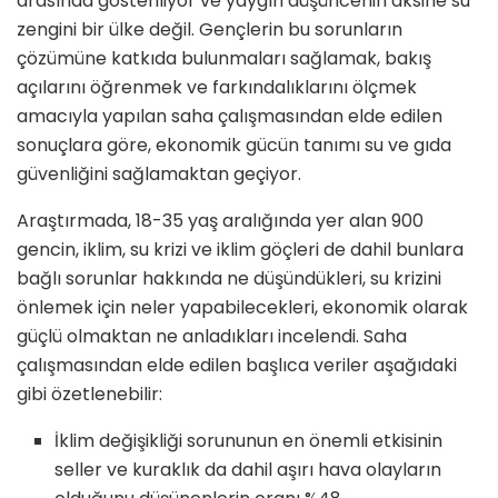
arasında gösteriliyor ve yaygın düşüncenin aksine su
zengini bir ülke değil. Gençlerin bu sorunların
çözümüne katkıda bulunmaları sağlamak, bakış
açılarını öğrenmek ve farkındalıklarını ölçmek
amacıyla yapılan saha çalışmasından elde edilen
sonuçlara göre, ekonomik gücün tanımı su ve gıda
güvenliğini sağlamaktan geçiyor.
Araştırmada, 18-35 yaş aralığında yer alan 900
gencin, iklim, su krizi ve iklim göçleri de dahil bunlara
bağlı sorunlar hakkında ne düşündükleri, su krizini
önlemek için neler yapabilecekleri, ekonomik olarak
güçlü olmaktan ne anladıkları incelendi. Saha
çalışmasından elde edilen başlıca veriler aşağıdaki
gibi özetlenebilir:
İklim değişikliği sorununun en önemli etkisinin
seller ve kuraklık da dahil aşırı hava olayların