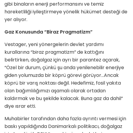
gibi binaların enerji performansını ve temiz
hareketliliği iyileştirmeye yönelik hükümet desteği de
yer alıyor.
Gaz Konusunda “Biraz Pragmatizm”
Vestager, yeni yönergelerin devlet yardımı
kurallarına “biraz pragmatizm” de kattığını
belirtirken, doğalgaz için ayrı bir parantez açarak,
“Özel bir durum, çünkü şu anda yenilenebilir enerjiye
giden yolumuzda bir köprü görevi görüyor…Ancak
köprü bir varış noktası değil. Hedefimiz, fosil yakıta
olan bağımlılığımızı aşamalı olarak ortadan
kaldırmak ve bu şekilde kalacak. Buna gaz da dahil”
diye ısrar etti.
Muhabirler tarafından daha fazla ayrıntı vermesi için
baskı yapıldığında Danimarkalı politikacı, doğalgaz