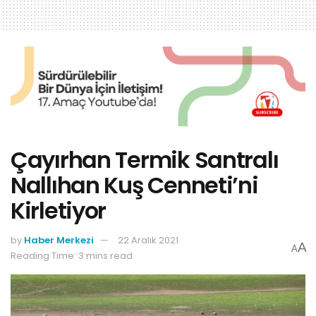
Çayırhan Termik Santralı
Nallıhan Kuş Cenneti’ni
Kirletiyor
by
Haber Merkezi
22 Aralık 2021
A
A
Reading Time: 3 mins read