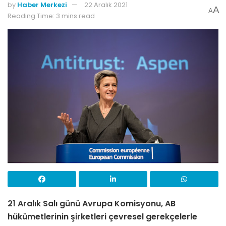
by
Haber Merkezi
22 Aralık 2021
A
A
Reading Time: 3 mins read
21 Aralık Salı günü Avrupa Komisyonu, AB
hükümetlerinin şirketleri çevresel gerekçelerle