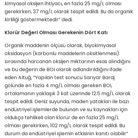
kimyasal oksijen ihtiyacı, en fazla 25 mg/L olması
gerekirken, 37 mg/L olarak tespit edildi. Bu da organik
kirliliği göstermektedir” dedi.
Klorür Değeri Olması Gerekenin Dört Katı
Organik maddenin ölçüsü olarak, biyokimyasal
oksidasyon (karbonlu maddelerin oksitlenmesi)
sırasında harcanan oksijen miktarının esas alındığını
ve bu değerin de BOI olarak adlandırıldığını ifade
eden Altuğ, “Yapılan test sonucu Sarıyar Baraj
gölünde en fazla 4 mg/L olması gereken BOI,
ortalamanın yaklaşık 3 kat üzerinde 12.5 mg/L olarak
tespit edildi. Deniz suyunda, maden yatakları ile bazı
endüstriyel işlemlerde bulunan ve su kaynakları için
oldukça tehlikeli olan klorür de en fazla 25 mg/L
olması gerekirken, 102 mg/L olarak tespit edildi. Bu
durum da endüstriyel işlemin etkisinin kanıtı olabilir”