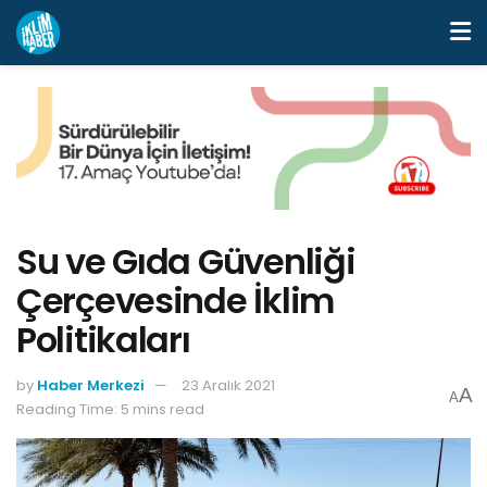
Su ve Gıda Güvenliği
Çerçevesinde İklim
Politikaları
by
Haber Merkezi
23 Aralık 2021
A
A
Reading Time: 5 mins read