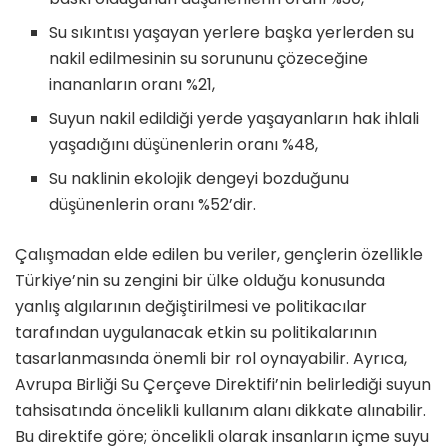
Su sıkıntısı yaşayan yerlere başka yerlerden su
nakil edilmesinin su sorununu çözeceğine
inananların oranı %21,
Suyun nakil edildiği yerde yaşayanların hak ihlali
yaşadığını düşünenlerin oranı %48,
Su naklinin ekolojik dengeyi bozduğunu
düşünenlerin oranı %52’dir.
Çalışmadan elde edilen bu veriler, gençlerin özellikle
Türkiye’nin su zengini bir ülke olduğu konusunda
yanlış algılarının değiştirilmesi ve politikacılar
tarafından uygulanacak etkin su politikalarının
tasarlanmasında önemli bir rol oynayabilir. Ayrıca,
Avrupa Birliği Su Çerçeve Direktifi’nin belirlediği suyun
tahsisatında öncelikli kullanım alanı dikkate alınabilir.
Bu direktife göre; öncelikli olarak insanların içme suyu