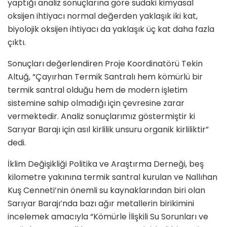
yaptığı analiz sonuçlarına göre sudaki kimyasal
oksijen ihtiyacı normal değerden yaklaşık iki kat,
biyolojik oksijen ihtiyacı da yaklaşık üç kat daha fazla
çıktı.
Sonuçları değerlendiren Proje Koordinatörü Tekin
Altuğ, “Çayırhan Termik Santralı hem kömürlü bir
termik santral olduğu hem de modern işletim
sistemine sahip olmadığı için çevresine zarar
vermektedir. Analiz sonuçlarımız göstermiştir ki
Sarıyar Barajı için asıl kirlilik unsuru organik kirliliktir”
dedi.
İklim Değişikliği Politika ve Araştırma Derneği, beş
kilometre yakınına termik santral kurulan ve Nallıhan
Kuş Cenneti’nin önemli su kaynaklarından biri olan
Sarıyar Barajı’nda bazı ağır metallerin birikimini
incelemek amacıyla “Kömürle İlişkili Su Sorunları ve