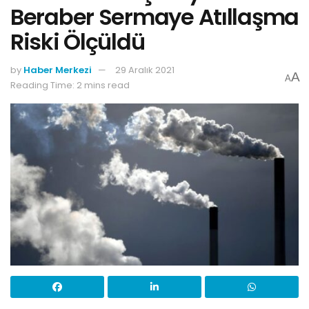
Beraber Sermaye Atıllaşma
Riski Ölçüldü
by
Haber Merkezi
29 Aralık 2021
A
A
Reading Time: 2 mins read