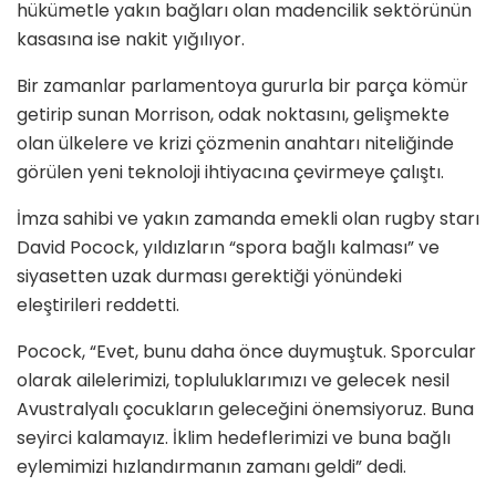
hükümetle yakın bağları olan madencilik sektörünün
kasasına ise nakit yığılıyor.
Bir zamanlar parlamentoya gururla bir parça kömür
getirip sunan Morrison, odak noktasını, gelişmekte
olan ülkelere ve krizi çözmenin anahtarı niteliğinde
görülen yeni teknoloji ihtiyacına çevirmeye çalıştı.
İmza sahibi ve yakın zamanda emekli olan rugby starı
David Pocock, yıldızların “spora bağlı kalması” ve
siyasetten uzak durması gerektiği yönündeki
eleştirileri reddetti.
Pocock, “Evet, bunu daha önce duymuştuk. Sporcular
olarak ailelerimizi, topluluklarımızı ve gelecek nesil
Avustralyalı çocukların geleceğini önemsiyoruz. Buna
seyirci kalamayız. İklim hedeflerimizi ve buna bağlı
eylemimizi hızlandırmanın zamanı geldi” dedi.