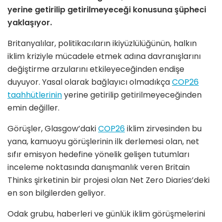
yerine getirilip getirilmeyeceği konusuna şüpheci
yaklaşıyor.
Britanyalılar, politikacıların ikiyüzlülüğünün, halkın
iklim kriziyle mücadele etmek adına davranışlarını
değiştirme arzularını etkileyeceğinden endişe
duyuyor. Yasal olarak bağlayıcı olmadıkça
COP26
taahhütlerinin
yerine getirilip getirilmeyeceğinden
emin değiller.
Görüşler, Glasgow’daki
COP26
iklim zirvesinden bu
yana, kamuoyu görüşlerinin ilk derlemesi olan, net
sıfır emisyon hedefine yönelik gelişen tutumları
inceleme noktasında danışmanlık veren Britain
Thinks şirketinin bir projesi olan Net Zero Diaries’deki
en son bilgilerden geliyor.
Odak grubu, haberleri ve günlük iklim görüşmelerini