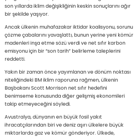
son yıllarda iklim değişikliğinin keskin sonuçlarını ağır
bir şekilde yaşıyor.
Ancak ülkenin muhafazakar iktidar koalisyonu, sorunu
çözme çabalarını yavaşlattı, bunun yerine yeni kömür
madenleri inşa etme sözü verdi ve net sıfır karbon
emisyonu için bir “son tarih” belirleme taleplerini
reddetti.
Yakın bir zaman önce yayımlanan ve dönüm noktası
niteliğindeki BM iklim raporuna rağmen, ülkenin
Başbakanı Scott Morrison net sıfır hedefini
benimseme konusunda diğer gelişmiş ekonomileri
takip etmeyeceğini söyledi.
Avustralya, dünyanın en büyük fosil yakıt
ihracatçılarından biri ve deniz aşırı ülkelere büyük
miktarlarda gaz ve kömür gönderiyor. Ülkede,