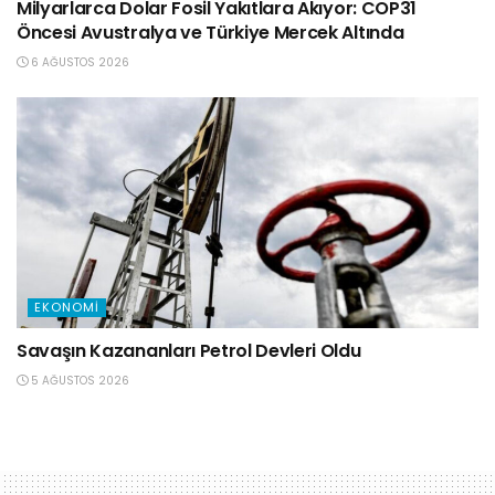
Milyarlarca Dolar Fosil Yakıtlara Akıyor: COP31
Öncesi Avustralya ve Türkiye Mercek Altında
6 AĞUSTOS 2026
EKONOMI
Savaşın Kazananları Petrol Devleri Oldu
5 AĞUSTOS 2026