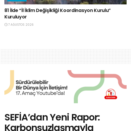
81 İlde “İl İklim Değişikliği Koordinasyon Kurulu”
Kuruluyor
7 AĞUSTOS 2026
SEFİA’dan Yeni Rapor:
Karbonsuzlaşmayla