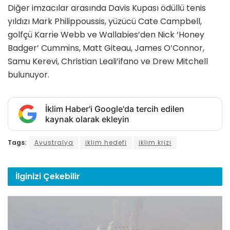
Diğer imzacılar arasında Davis Kupası ödüllü tenis
yıldızı Mark Philippoussis, yüzücü Cate Campbell,
golfçü Karrie Webb ve Wallabies’den Nick ‘Honey
Badger’ Cummins, Matt Giteau, James O’Connor,
Samu Kerevi, Christian Leali’ifano ve Drew Mitchell
bulunuyor.
İklim Haber'i Google'da tercih edilen
kaynak olarak ekleyin
Tags:
Avustralya
iklim hedefi
iklim krizi
İlginizi
Çekebilir