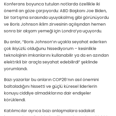
Konferans boyunca tutulan notlarda özellikle iki
önemli an göze çarpıyordu: ABD Başkanı Joe Biden,
bir tartışma sırasında uyuyakalmış gibi görünüyordu
ve Boris Johnson iklim zirvesinin açılışından hemen
sonra bir akşam yemeği için Londra’ya uçuyordu.
Bu anlar, “Boris Johnson’ın uçakla seyahat ederken
çok ikiyüzlü olduğunu hissediyorum – kesinlikle
teknolojinin imkanlarını kullanabilir ya da en azından
elektrikli bir araçla seyahat edebilirdi” şeklinde
yorumlandı.
Bazı yazarlar bu anların COP26’nın asıl önemini
baltaladığını hissetti ve güçlü küresel liderlerin
konuyu ciddiye almadıklarına dair endişeler
körüklendi.
Katılımcılar ayrıca bazı anlaşmalara sadakat