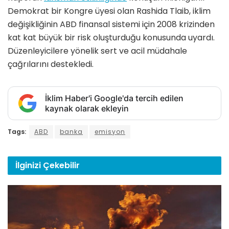
Demokrat bir Kongre üyesi olan Rashida Tlaib, iklim
değişikliğinin ABD finansal sistemi için 2008 krizinden
kat kat büyük bir risk oluşturduğu konusunda uyardı.
Düzenleyicilere yönelik sert ve acil müdahale
çağrılarını destekledi.
İklim Haber'i Google'da tercih edilen
kaynak olarak ekleyin
Tags:
ABD
banka
emisyon
İlginizi
Çekebilir