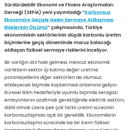
Sürdürülebilir Ekonomi ve Finans Araştırmaları
Derneği (
SEFiA
) yeni yayımladığı “
Karbonsuz
Ekonomiye Geçişle Gelen Sermaye Atıllaşması
Risklerinin Ölçümü
” çalışmasında, Türkiye
ekonomisinin sektörlerinin düşük karbonlu üretim
biçimlerine geçiş döneminde maruz kalacağı
atıllaşan fiziksel sermaye risklerini inceliyor.
Bir varlığın atıl hale gelmesi, mevcut ekonomik
varlıkların sektör içi katma değer üretme
potansiyellerini diğer sektörleri de olumsuz
etkileyecek biçimde kaybetmesi anlamına geliyor.
Küresel iklim hedefleriyle uyumlu biçimde seragazı
emisyonlarını azaltmak gerektiğinde elektrik sektörü
dahil olmak üzere pek çok farklı üretim sürecinin
karbonsuzlaşması açık bir gereklilik. Ekonomilerin
karbonsuzlaşma sürecinde ise bir kısım fiziksel