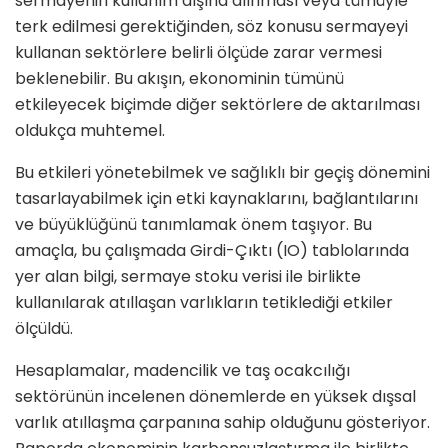
sermayenin kullanım dışına alınması veya tümüyle
terk edilmesi gerektiğinden, söz konusu sermayeyi
kullanan sektörlere belirli ölçüde zarar vermesi
beklenebilir. Bu akışın, ekonominin tümünü
etkileyecek biçimde diğer sektörlere de aktarılması
oldukça muhtemel.
Bu etkileri yönetebilmek ve sağlıklı bir geçiş dönemini
tasarlayabilmek için etki kaynaklarını, bağlantılarını
ve büyüklüğünü tanımlamak önem taşıyor. Bu
amaçla, bu çalışmada Girdi-Çıktı (IO) tablolarında
yer alan bilgi, sermaye stoku verisi ile birlikte
kullanılarak atıllaşan varlıkların tetiklediği etkiler
ölçüldü.
Hesaplamalar, madencilik ve taş ocakcılığı
sektörünün incelenen dönemlerde en yüksek dışsal
varlık atıllaşma çarpanına sahip olduğunu gösteriyor.