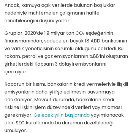
Ancak, kamuya açık verilerde bulunan boşluklar
nedeniyle muhtemelen çalışmanın hafife
alınabileceğini düşünüyorlar.
Gruplar, 2020’de 1,9 milyar ton CO₂ eşdeğerinin
finansmanından, sadece en büyük 18 ABD bankasının
ve varlık yöneticisinin sorumlu olduğunu belirledi. Bu
rakam, petrol ve gaz emisyonlarının %88’ini oluşturan
şirketlerdeki Kapsam 3 dolaylı emisyonlarını
içermiyor.
Raporun bir kısmı, bankaların kredi vermeleriyle ilişkili
emisyonların daha iyi ifşa edilmesini savunmaya
odaklanıyor. Mevcut durumda, bankaların kredi
riskine ilişkin işlem düzeyindeki verileri yayımlaması
gerekmiyor.
Gelecek yılın başlarında
yayımlanacak
olan SEC kurallarında bu durumun düzeltileceği
umuluyor.