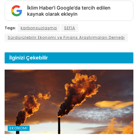
İklim Haber'i Google'da tercih edilen
kaynak olarak ekleyin
Tags:
karbonsuzlaşma
SEFİA
Sürdürülebilir Ekonomi ve Finans Araştırmaları Derneği
İlginizi
Çekebilir
EKONOMI