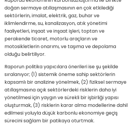
Raporda ekonominin karbonsuzlaştırma ile birlikte
doğan sermaye atıllaşmasının en çok etkilediği
sektörlerin, imalat, elektrik, gaz, buhar ve
iklimlendirme, su, kanalizasyon, atık yönetimi
faaliyetleri, inşaat ve inşaat işleri, toptan ve
perakende ticaret, motorlu araçların ve
motosikletlerin onarımı, ve taşıma ve depolama
olduğu belirtiliyor.
Raporun politika yapıcılara önerileri ise şu şekilde
sıralanıyor; (1) sistemik öneme sahip sektörlerin
kapsamlı bir analizine yönelmek, (2) fiziksel sermaye
atıllaşmasına açık sektörlerdeki risklerin daha iyi
yönetilmesi için yaygın ve sürekli bir işbirliği yapısı
oluşturmak, (3) risklerin karar alma modellerine dahil
edilmesi yoluyla düşük karbonlu ekonomiye geçiş
sürecini sağlam bir patikaya oturtmak.