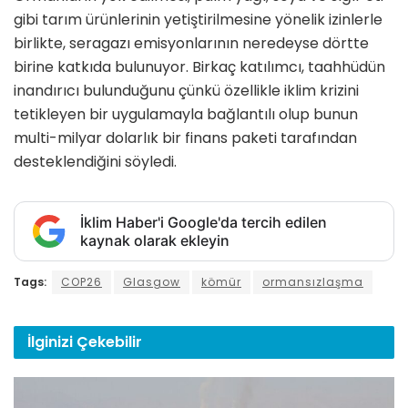
gibi tarım ürünlerinin yetiştirilmesine yönelik izinlerle
birlikte, seragazı emisyonlarının neredeyse dörtte
birine katkıda bulunuyor. Birkaç katılımcı, taahhüdün
inandırıcı bulunduğunu çünkü özellikle iklim krizini
tetikleyen bir uygulamayla bağlantılı olup bunun
multi-milyar dolarlık bir finans paketi tarafından
desteklendiğini söyledi.
İklim Haber'i Google'da tercih edilen
kaynak olarak ekleyin
Tags:
COP26
Glasgow
kömür
ormansızlaşma
İlginizi
Çekebilir