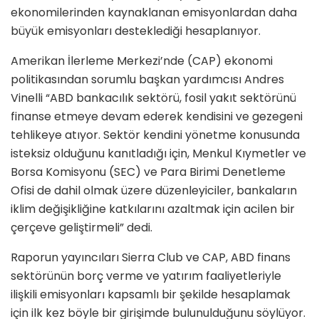
ekonomilerinden kaynaklanan emisyonlardan daha
büyük emisyonları desteklediği hesaplanıyor.
Amerikan İlerleme Merkezi’nde (CAP) ekonomi
politikasından sorumlu başkan yardımcısı Andres
Vinelli “ABD bankacılık sektörü, fosil yakıt sektörünü
finanse etmeye devam ederek kendisini ve gezegeni
tehlikeye atıyor. Sektör kendini yönetme konusunda
isteksiz olduğunu kanıtladığı için, Menkul Kıymetler ve
Borsa Komisyonu (SEC) ve Para Birimi Denetleme
Ofisi de dahil olmak üzere düzenleyiciler, bankaların
iklim değişikliğine katkılarını azaltmak için acilen bir
çerçeve geliştirmeli” dedi.
Raporun yayıncıları Sierra Club ve CAP, ABD finans
sektörünün borç verme ve yatırım faaliyetleriyle
ilişkili emisyonları kapsamlı bir şekilde hesaplamak
için ilk kez böyle bir girişimde bulunulduğunu söylüyor.