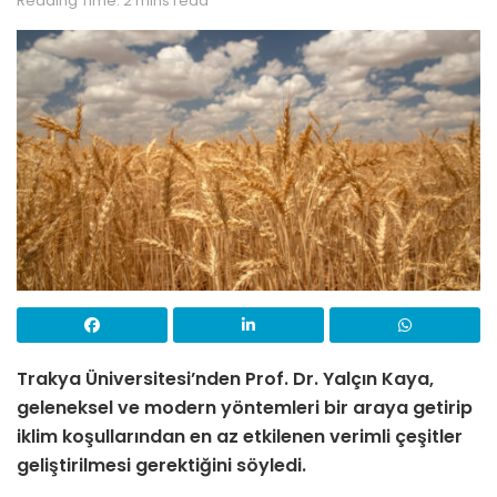
Reading Time: 2 mins read
Trakya Üniversitesi
’
nden Prof. Dr. Yalçın Kaya,
geleneksel ve modern yöntemleri bir araya getirip
iklim koşullarından en az etkilenen verimli çeşitler
geliştirilmesi gerektiğini söyledi.