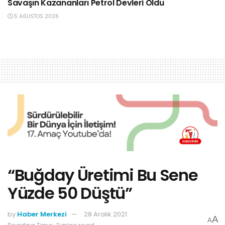
Savaşın Kazananları Petrol Devleri Oldu
5 AĞUSTOS 2026
“Buğday Üretimi Bu Sene
Yüzde 50 Düştü”
by
Haber Merkezi
28 Aralık 2021
A
A