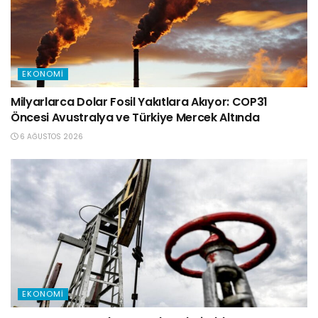
EKONOMI
Milyarlarca Dolar Fosil Yakıtlara Akıyor: COP31
Öncesi Avustralya ve Türkiye Mercek Altında
6 AĞUSTOS 2026
EKONOMI