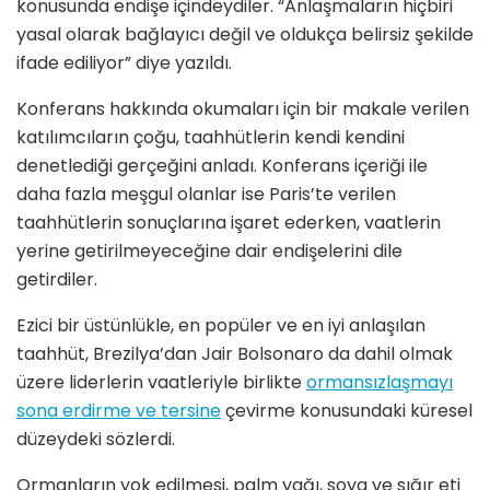
konusunda endişe içindeydiler. “Anlaşmaların hiçbiri
yasal olarak bağlayıcı değil ve oldukça belirsiz şekilde
ifade ediliyor” diye yazıldı.
Konferans hakkında okumaları için bir makale verilen
katılımcıların çoğu, taahhütlerin kendi kendini
denetlediği gerçeğini anladı. Konferans içeriği ile
daha fazla meşgul olanlar ise Paris’te verilen
taahhütlerin sonuçlarına işaret ederken, vaatlerin
yerine getirilmeyeceğine dair endişelerini dile
getirdiler.
Ezici bir üstünlükle, en popüler ve en iyi anlaşılan
taahhüt, Brezilya’dan Jair Bolsonaro da dahil olmak
üzere liderlerin vaatleriyle birlikte
ormansızlaşmayı
sona erdirme ve tersine
çevirme konusundaki küresel
düzeydeki sözlerdi.
Ormanların yok edilmesi, palm yağı, soya ve sığır eti