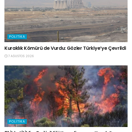
POLITIKA
Kuraklık Kömürü de Vurdu: Gözler Türkiye’ye Çevrildi
7 AĞUSTOS 2026
POLITIKA