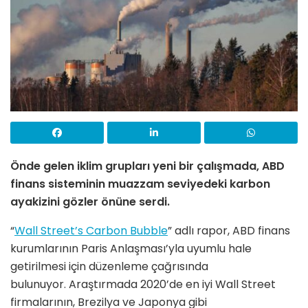
Önde gelen iklim grupları yeni bir çalışmada, ABD
finans sisteminin muazzam seviyedeki karbon
ayakizini gözler önüne serdi.
“
Wall Street’s Carbon Bubble
” adlı rapor, ABD finans
kurumlarının Paris Anlaşması’yla uyumlu hale
getirilmesi için düzenleme çağrısında
bulunuyor. Araştırmada 2020’de en iyi Wall Street
firmalarının, Brezilya ve Japonya gibi