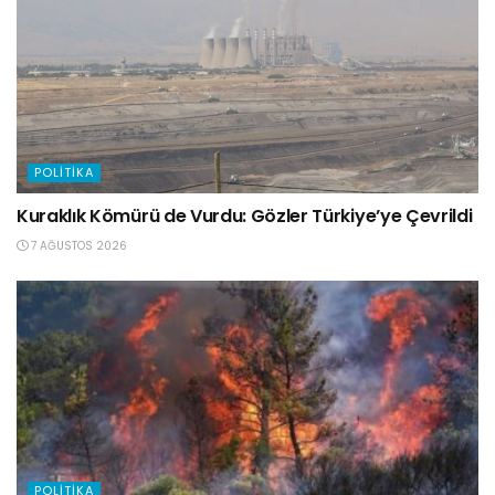
POLITIKA
Kuraklık Kömürü de Vurdu: Gözler Türkiye’ye Çevrildi
7 AĞUSTOS 2026
POLITIKA