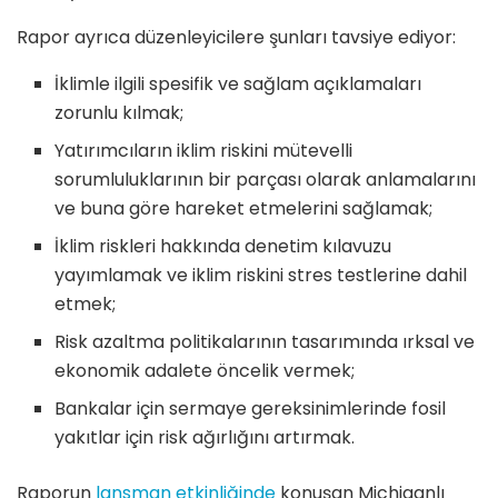
Rapor ayrıca düzenleyicilere şunları tavsiye ediyor:
İklimle ilgili spesifik ve sağlam açıklamaları
zorunlu kılmak;
Yatırımcıların iklim riskini mütevelli
sorumluluklarının bir parçası olarak anlamalarını
ve buna göre hareket etmelerini sağlamak;
İklim riskleri hakkında denetim kılavuzu
yayımlamak ve iklim riskini stres testlerine dahil
etmek;
Risk azaltma politikalarının tasarımında ırksal ve
ekonomik adalete öncelik vermek;
Bankalar için sermaye gereksinimlerinde fosil
yakıtlar için risk ağırlığını artırmak.
Raporun
lansman etkinliğinde
konuşan Michiganlı