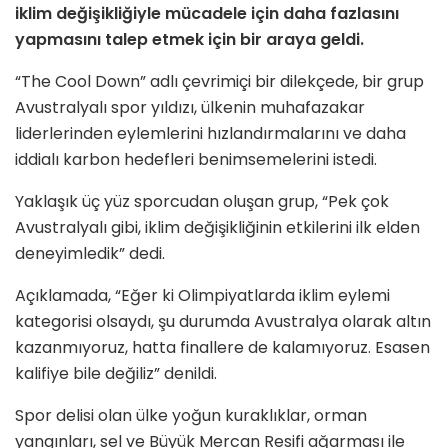
iklim değişikliğiyle mücadele için daha fazlasını
yapmasını talep etmek için bir araya geldi.
“The Cool Down” adlı çevrimiçi bir dilekçede, bir grup
Avustralyalı spor yıldızı, ülkenin muhafazakar
liderlerinden eylemlerini hızlandırmalarını ve daha
iddialı karbon hedefleri benimsemelerini istedi.
Yaklaşık üç yüz sporcudan oluşan grup, “Pek çok
Avustralyalı gibi, iklim değişikliğinin etkilerini ilk elden
deneyimledik” dedi.
Açıklamada, “Eğer ki Olimpiyatlarda iklim eylemi
kategorisi olsaydı, şu durumda Avustralya olarak altın
kazanmıyoruz, hatta finallere de kalamıyoruz. Esasen
kalifiye bile değiliz” denildi.
Spor delisi olan ülke yoğun kuraklıklar, orman
yangınları, sel ve Büyük Mercan Resifi ağarması ile