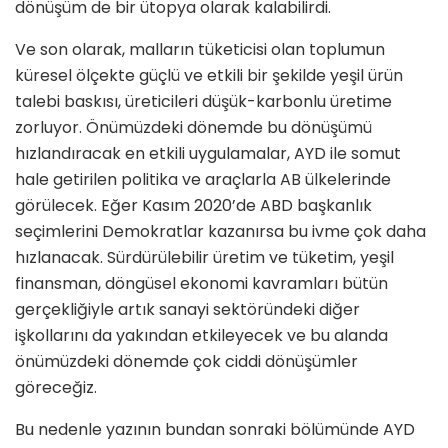
dönüşüm de bir ütopya olarak kalabilirdi.
Ve son olarak, malların tüketicisi olan toplumun
küresel ölçekte güçlü ve etkili bir şekilde yeşil ürün
talebi baskısı, üreticileri düşük-karbonlu üretime
zorluyor. Önümüzdeki dönemde bu dönüşümü
hızlandıracak en etkili uygulamalar, AYD ile somut
hale getirilen politika ve araçlarla AB ülkelerinde
görülecek. Eğer Kasım 2020’de ABD başkanlık
seçimlerini Demokratlar kazanırsa bu ivme çok daha
hızlanacak. Sürdürülebilir üretim ve tüketim, yeşil
finansman, döngüsel ekonomi kavramları bütün
gerçekliğiyle artık sanayi sektöründeki diğer
işkollarını da yakından etkileyecek ve bu alanda
önümüzdeki dönemde çok ciddi dönüşümler
göreceğiz.
Bu nedenle yazının bundan sonraki bölümünde AYD