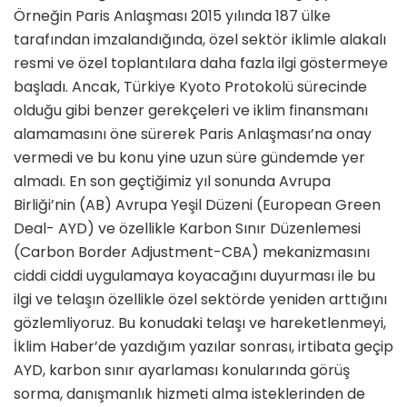
Örneğin Paris Anlaşması 2015 yılında 187 ülke
tarafından imzalandığında, özel sektör iklimle alakalı
resmi ve özel toplantılara daha fazla ilgi göstermeye
başladı. Ancak, Türkiye Kyoto Protokolü sürecinde
olduğu gibi benzer gerekçeleri ve iklim finansmanı
alamamasını öne sürerek Paris Anlaşması’na onay
vermedi ve bu konu yine uzun süre gündemde yer
almadı. En son geçtiğimiz yıl sonunda Avrupa
Birliği’nin (AB) Avrupa Yeşil Düzeni (European Green
Deal- AYD) ve özellikle Karbon Sınır Düzenlemesi
(Carbon Border Adjustment-CBA) mekanizmasını
ciddi ciddi uygulamaya koyacağını duyurması ile bu
ilgi ve telaşın özellikle özel sektörde yeniden arttığını
gözlemliyoruz. Bu konudaki telaşı ve hareketlenmeyi,
İklim Haber’de yazdığım yazılar sonrası, irtibata geçip
AYD, karbon sınır ayarlaması konularında görüş
sorma, danışmanlık hizmeti alma isteklerinden de