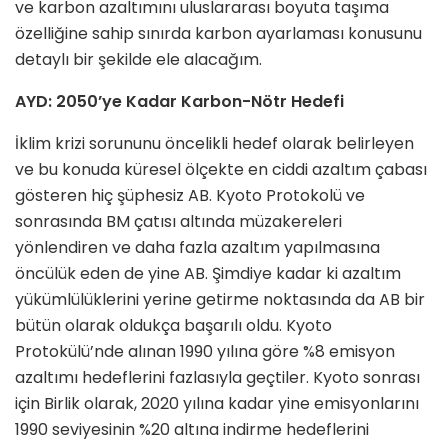
ve karbon azaltımını uluslararası boyuta taşıma
özelliğine sahip sınırda karbon ayarlaması konusunu
detaylı bir şekilde ele alacağım.
AYD: 2050’ye Kadar Karbon-Nötr Hedefi
İklim krizi sorununu öncelikli hedef olarak belirleyen
ve bu konuda küresel ölçekte en ciddi azaltım çabası
gösteren hiç şüphesiz AB. Kyoto Protokolü ve
sonrasında BM çatısı altında müzakereleri
yönlendiren ve daha fazla azaltım yapılmasına
öncülük eden de yine AB. Şimdiye kadar ki azaltım
yükümlülüklerini yerine getirme noktasında da AB bir
bütün olarak oldukça başarılı oldu. Kyoto
Protokülü’nde alınan 1990 yılına göre %8 emisyon
azaltımı hedeflerini fazlasıyla geçtiler. Kyoto sonrası
için Birlik olarak, 2020 yılına kadar yine emisyonlarını
1990 seviyesinin %20 altına indirme hedeflerini