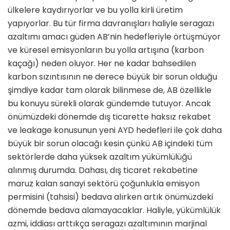
ülkelere kaydırıyorlar ve bu yolla kirli üretim
yapıyorlar. Bu tür firma davranışları haliyle seragazı
azaltımı amacı güden AB’nin hedefleriyle örtüşmüyor
ve küresel emisyonların bu yolla artışına (karbon
kaçağı) neden oluyor. Her ne kadar bahsedilen
karbon sızıntısının ne derece büyük bir sorun olduğu
şimdiye kadar tam olarak bilinmese de, AB özellikle
bu konuyu sürekli olarak gündemde tutuyor. Ancak
önümüzdeki dönemde dış ticarette haksız rekabet
ve leakage konusunun yeni AYD hedefleri ile çok daha
büyük bir sorun olacağı kesin çünkü AB içindeki tüm
sektörlerde daha yüksek azaltım yükümlülüğü
alınmış durumda. Dahası, dış ticaret rekabetine
maruz kalan sanayi sektörü çoğunlukla emisyon
permisini (tahsisi) bedava alırken artık önümüzdeki
dönemde bedava alamayacaklar. Haliyle, yükümlülük
azmi, iddiası arttıkça seragazı azaltımının marjinal