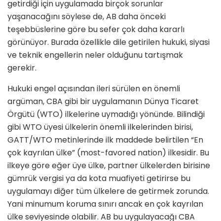
getirdiği için uygulamada birçok sorunlar
yaşanacağını söylese de, AB daha önceki
teşebbüslerine göre bu sefer çok daha kararlı
görünüyor. Burada özellikle dile getirilen hukuki, siyasi
ve teknik engellerin neler olduğunu tartışmak
gerekir.
Hukuki engel açısından ileri sürülen en önemli
argüman, CBA gibi bir uygulamanın Dünya Ticaret
Örgütü (WTO) ilkelerine uymadığı yönünde. Bilindiği
gibi WTO üyesi ülkelerin önemli ilkelerinden birisi,
GATT/WTO metinlerinde ilk maddede belirtilen “En
çok kayrılan ülke” (most-favored nation) ilkesidir. Bu
ilkeye göre eğer üye ülke, partner ülkelerden birisine
gümrük vergisi ya da kota muafiyeti getirirse bu
uygulamayı diğer tüm ülkelere de getirmek zorunda.
Yani minumum koruma sınırı ancak en çok kayrılan
ülke seviyesinde olabilir. AB bu uygulayacağı CBA