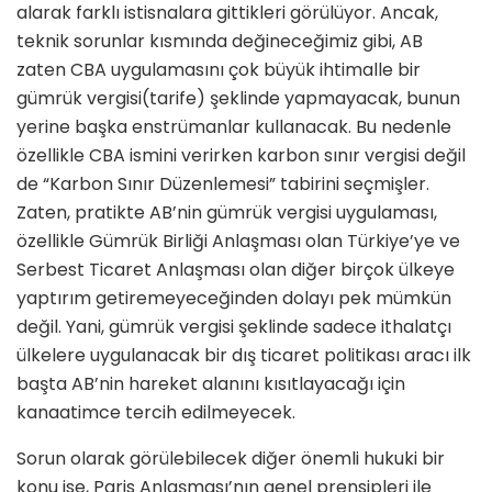
alarak farklı istisnalara gittikleri görülüyor. Ancak,
teknik sorunlar kısmında değineceğimiz gibi, AB
zaten CBA uygulamasını çok büyük ihtimalle bir
gümrük vergisi(tarife) şeklinde yapmayacak, bunun
yerine başka enstrümanlar kullanacak. Bu nedenle
özellikle CBA ismini verirken karbon sınır vergisi değil
de “Karbon Sınır Düzenlemesi” tabirini seçmişler.
Zaten, pratikte AB’nin gümrük vergisi uygulaması,
özellikle Gümrük Birliği Anlaşması olan Türkiye’ye ve
Serbest Ticaret Anlaşması olan diğer birçok ülkeye
yaptırım getiremeyeceğinden dolayı pek mümkün
değil. Yani, gümrük vergisi şeklinde sadece ithalatçı
ülkelere uygulanacak bir dış ticaret politikası aracı ilk
başta AB’nin hareket alanını kısıtlayacağı için
kanaatimce tercih edilmeyecek.
Sorun olarak görülebilecek diğer önemli hukuki bir
konu ise, Paris Anlaşması’nın genel prensipleri ile