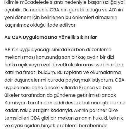
iklimle mücadelede sızıntı nedeniyle başarısızlığa yol
açabilir. Bu nedenle CBA’nın gerekli olduğu ve AB’nin
yeni dönem için belirlenen bu önlemleri almasının
kaçınılmaz olduğu ifade ediliyor.
AB CBA Uygulamasına Yönelik Sıkıntılar
AB’nin uygulayacağı sınırda karbon düzenleme
mekanizması konusunda son birkaç aydır bir dizi
halka açık veya özel davetli uluslararası webinarlara
katılma fırsatı buldum. Bu toplantı ve okumalarıma
dair düşüncelerimi burada paylaşmak istiyorum. CBA
uygulaması daha önceki yıllarda Fransa ve bazı
ülkeler tarafından da gündeme getirilmişti ancak
Komisyon tarafından ciddi destek bulmamıştı. Her ne
kadar, takip ettiğim kadarıyla, AB’nin partner ülke
temsilcileri CBA gibi bir mekanizmanın hukuki, teknik
ve siyasi açıdan birçok problemi beraberinde