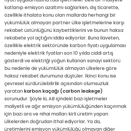
katlanıp emisyon azaltımı sağlarken, dış ticarette,
özellikle ithalata konu olan mallarda herhangi bir
yükümlülük almayan partner ülke işletmelerine karşı
rekabet üstünlüğünü kaybettiklerini ve bunun haksız
rekabete yol açtığını iddia ediyorlar. Buna ilaveten,
özellikle elektrik sektöründe karbon fiyatı uygulaması
nedeniyle elektrik fyatları son 10 yılda ciddi artış
gösterdi ve elektriği yoğun kullanan sanayi sektörü
bu nedenle de yükümlülük almayan ülkelere göre
haksız rekabet durumuna düştüler. İkinci konu ise
çevresel sürdürülebilirlik açısından olumsuzluk
yaratan
karbon kaçağı (carbon leakege)
sorunudur. Şöyle ki, AB içindeki bazı işletmeler
maliyetli ve ağır emisyon yükümlülüğünden kaçınmak
için bazı ara ve nihai malları kirli üretim yapan
ülkelerden doğrudan ithal ediyorlar. Ya da,
üretimlerini emisyon yükümlülüğü olmayan diğer