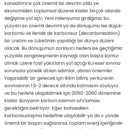
kanaatimce çok önemli bir devrim oldu ve
ekonomiden toplumsal düzene kadar birçok alanda
değişime yol açtı. Yeni milenyuma girdiğimiz bu
yüzyılın en önemli devrimi ya da dönüşümü ise düşük-
karbonlu ve ileride de karbonsuz (decarbonisation)
bir üretim ve tüketimin yapıldığı bir dünya düzeni
olacak. Bu dönüşümün zorlayıcı nedeni ise geçtiğimiz
yüzyılda zenginleşmenin kaynağı olan başta kömür
olmak üzere fosil yakıtların yol açtığı küresel ısınma
sorununa yönelik atılan adımlar, alınan önlemler.
Yaşanabilir bir gelecek için iklim bilimi, yerkürenin
ısınmasının 1.5-2 derece altında kalmasını söylüyor
ve bu hedefe ulaşabilmek için 2050-2060 dönemine
kadar dünyanın karbon salımını sıfırlaması
gerektiğini belirtiyor. Eğer bahsedilen
karbonsuzlaşma hedefine ulaşılabilir ya da o yönde
önemli bir başarı sağlanırsa, toplam enerji içeriğinde