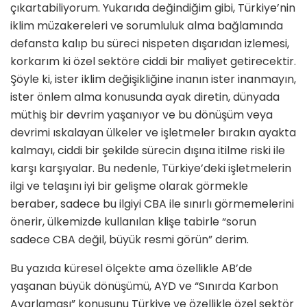
çıkartabiliyorum. Yukarıda değindiğim gibi, Türkiye’nin
iklim müzakereleri ve sorumluluk alma bağlamında
defansta kalıp bu süreci nispeten dışarıdan izlemesi,
korkarım ki özel sektöre ciddi bir maliyet getirecektir.
Şöyle ki, ister iklim değişikliğine inanın ister inanmayın,
ister önlem alma konusunda ayak diretin, dünyada
müthiş bir devrim yaşanıyor ve bu dönüşüm veya
devrimi ıskalayan ülkeler ve işletmeler bırakın ayakta
kalmayı, ciddi bir şekilde sürecin dışına itilme riski ile
karşı karşıyalar. Bu nedenle, Türkiye’deki işletmelerin
ilgi ve telaşını iyi bir gelişme olarak görmekle
beraber, sadece bu ilgiyi CBA ile sınırlı görmemelerini
önerir, ülkemizde kullanılan klişe tabirle “sorun
sadece CBA değil, büyük resmi görün” derim.
Bu yazıda küresel ölçekte ama özellikle AB’de
yaşanan büyük dönüşümü, AYD ve “Sınırda Karbon
Ayarlaması” konusunu Türkiye ve özellikle özel sektör