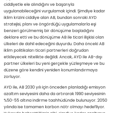
ciddiyetle ele alındığını ve başarıyla
uygulanabileceğini vurgulamak içindi. Şimdiye kadar
iklim krizini ciddiye alan AB, bundan sonraki AYD
stratejisi, planı ve öngördüğü uygulamalarla eşi
benzeri görülmemiş bir dönüşüme başladığını
deklare etti ve bu dönüşüme AB ile ticari ilişkisi olan
ülkeleri de dahil edeceğini duyurdu. Daha önceki AB
iklim politikaları ticari partnerleri doğrudan
etkileyecek nitelikte değildi. Ancak, AYD ile AB-dışı
partner ülkeleri bu yeni gerçekle yüzleşmeye ve bu
düzene göre kendini yeniden konumlandırmaya
zorluyor.
AYD ile, AB 2030 yılı için önceden planladığı emisyon
azaltım seviyesini daha da artırarak 1990 seviyesinin
%50-55 altına indirme taahhüdünde bulunuyor. 2050
yılında ise tamamen karbon nötr olmayı hedefliyor.