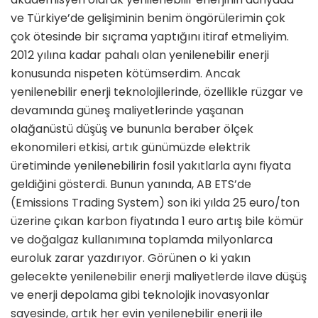
ve Türkiye’de gelişiminin benim öngörülerimin çok
çok ötesinde bir sıçrama yaptığını itiraf etmeliyim.
2012 yılına kadar pahalı olan yenilenebilir enerji
konusunda nispeten kötümserdim. Ancak
yenilenebilir enerji teknolojilerinde, özellikle rüzgar ve
devamında güneş maliyetlerinde yaşanan
olağanüstü düşüş ve bununla beraber ölçek
ekonomileri etkisi, artık günümüzde elektrik
üretiminde yenilenebilirin fosil yakıtlarla aynı fiyata
geldiğini gösterdi. Bunun yanında, AB ETS’de
(Emissions Trading System) son iki yılda 25 euro/ton
üzerine çıkan karbon fiyatında 1 euro artış bile kömür
ve doğalgaz kullanımına toplamda milyonlarca
euroluk zarar yazdırıyor. Görünen o ki yakın
gelecekte yenilenebilir enerji maliyetlerde ilave düşüş
ve enerji depolama gibi teknolojik inovasyonlar
sayesinde, artık her evin yenilenebilir enerji ile