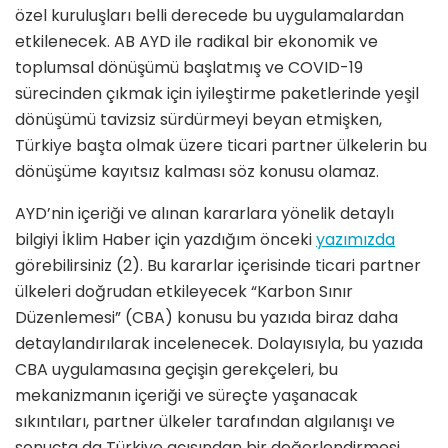
özel kuruluşları belli derecede bu uygulamalardan
etkilenecek. AB AYD ile radikal bir ekonomik ve
toplumsal dönüşümü başlatmış ve COVID-19
sürecinden çıkmak için iyileştirme paketlerinde yeşil
dönüşümü tavizsiz sürdürmeyi beyan etmişken,
Türkiye başta olmak üzere ticari partner ülkelerin bu
dönüşüme kayıtsız kalması söz konusu olamaz.
AYD’nin içeriği ve alınan kararlara yönelik detaylı
bilgiyi İklim Haber için yazdığım önceki
yazımızda
görebilirsiniz (2). Bu kararlar içerisinde ticari partner
ülkeleri doğrudan etkileyecek “Karbon Sınır
Düzenlemesi” (CBA) konusu bu yazıda biraz daha
detaylandırılarak incelenecek. Dolayısıyla, bu yazıda
CBA uygulamasına geçişin gerekçeleri, bu
mekanizmanın içeriği ve süreçte yaşanacak
sıkıntıları, partner ülkeler tarafından algılanışı ve
sonuçta da Türkiye açısından bir değerlendirmesi