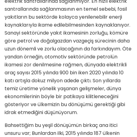
elektrik santrallarında sağlanmıyor. En hızlı elektrik
santrallarında sağlanmasının en temel sebebi, fosil
yakıtların bu sektörde kolayca yenilenebilir enerji
kaynaklarıyla ikame edilebilmesinden kaynaklanıyor.
Sanayi sektöründe yakıt ikamesinin zorluğu, kömüre
göre petrol ve doğalgazdan vazgeçiş sürecinin daha
uzun dönemli ve zorlu olacağının da farkındayım. Öte
yandan örneğin, otomotiv sektöründe petrolün
ikamesi zor denilmesine rağmen, dünyada elektrikli
araç sayısı 2015 yılında 900 bin iken 2020 yılında 10
katı artışla dokuz milyon adede çıktı. Son yıllarda
temiz üretime yönelik yaşanan gelişmeler, dünya
ekonomilerinin böyle bir patikaya kilitleneceğini
gösteriyor ve ülkemizin bu dönüşümü gerektiği gibi
idrak etmediğini düşünüyorum.
Bahsettiğim bu yeşil dönüşümün birkaç ana itici
unsuru var; Bunlardan ilki, 2015 yılında 187 ülkenin