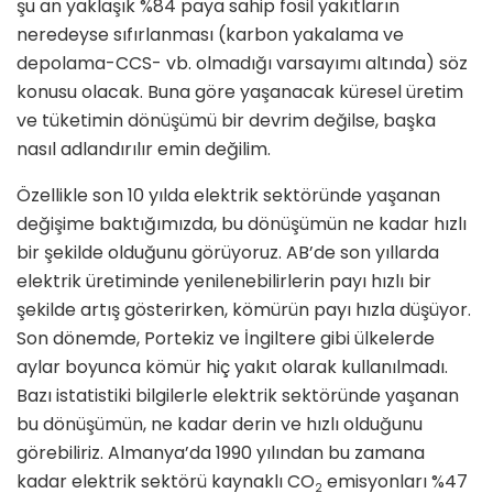
şu an yaklaşık %84 paya sahip fosil yakıtların
neredeyse sıfırlanması (karbon yakalama ve
depolama-CCS- vb. olmadığı varsayımı altında) söz
konusu olacak. Buna göre yaşanacak küresel üretim
ve tüketimin dönüşümü bir devrim değilse, başka
nasıl adlandırılır emin değilim.
Özellikle son 10 yılda elektrik sektöründe yaşanan
değişime baktığımızda, bu dönüşümün ne kadar hızlı
bir şekilde olduğunu görüyoruz. AB’de son yıllarda
elektrik üretiminde yenilenebilirlerin payı hızlı bir
şekilde artış gösterirken, kömürün payı hızla düşüyor.
Son dönemde, Portekiz ve İngiltere gibi ülkelerde
aylar boyunca kömür hiç yakıt olarak kullanılmadı.
Bazı istatistiki bilgilerle elektrik sektöründe yaşanan
bu dönüşümün, ne kadar derin ve hızlı olduğunu
görebiliriz. Almanya’da 1990 yılından bu zamana
kadar elektrik sektörü kaynaklı CO
emisyonları %47
2