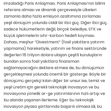
imzaladığı Paris Anlaşması. Paris Anlaşması’nın bilimi
referans alması ve dinamik çerçevesiyle ülkeleri
zamanla daha fazla emisyon azaltımına zorlaması
yeşil dönüşüm yolunda ciddi bir itici güç. Diğer itici güç,
sadece hükümetlerin değil, birçok belediye, STK ve
büyük işletmelerin sıfır-karbon hedefi koyması.
Dahası, meşhur “Divestment” (fosil yakıtlara yatırım
yapmama) hareketiyle, yatırım ve finans sektöründe
değerleri 16 trilyon dolara ulaşan çeşitli kuruluşların
bundan sonra fosil yakıtlara finansman
sağlamayacağını deklare etmesi de, bu dönüşümün
gerçekleşmesi yolunda önemli bir gösterge. Böyle bir
dönüşümü gerçekçi kılan diğer bir unsur ise, temiz ve
yeşil üretim için gerekli teknolojik inovasyon ve bu
inovasyona yönelik ar-ge yatırımlarının hızlı artışı ve
bu alanda yaşanan ilerleme. Eğer bu teknolojik
inovasyon piyasa şartlarında başarılı olmasa idi, bu