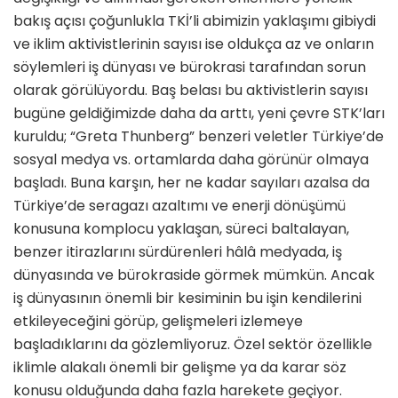
bakış açısı çoğunlukla TKİ’li abimizin yaklaşımı gibiydi
ve iklim aktivistlerinin sayısı ise oldukça az ve onların
söylemleri iş dünyası ve bürokrasi tarafından sorun
olarak görülüyordu. Baş belası bu aktivistlerin sayısı
bugüne geldiğimizde daha da arttı, yeni çevre STK’ları
kuruldu; “Greta Thunberg” benzeri veletler Türkiye’de
sosyal medya vs. ortamlarda daha görünür olmaya
başladı. Buna karşın, her ne kadar sayıları azalsa da
Türkiye’de seragazı azaltımı ve enerji dönüşümü
konusuna komplocu yaklaşan, süreci baltalayan,
benzer itirazlarını sürdürenleri hâlâ medyada, iş
dünyasında ve bürokraside görmek mümkün. Ancak
iş dünyasının önemli bir kesiminin bu işin kendilerini
etkileyeceğini görüp, gelişmeleri izlemeye
başladıklarını da gözlemliyoruz. Özel sektör özellikle
iklimle alakalı önemli bir gelişme ya da karar söz
konusu olduğunda daha fazla harekete geçiyor.