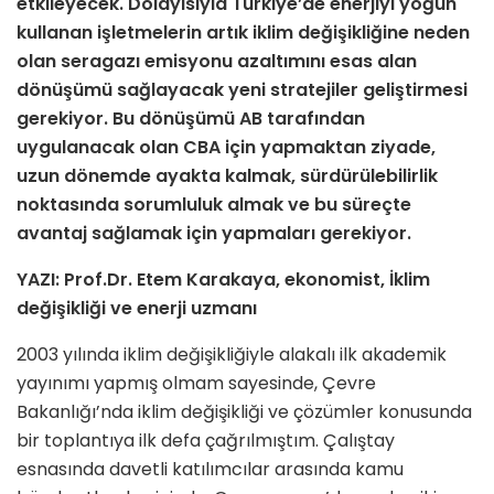
etkileyecek. Dolayısıyla Türkiye’de enerjiyi yoğun
kullanan işletmelerin artık iklim değişikliğine neden
olan seragazı emisyonu azaltımını esas alan
dönüşümü sağlayacak yeni stratejiler geliştirmesi
gerekiyor. Bu dönüşümü AB tarafından
uygulanacak olan CBA için yapmaktan ziyade,
uzun dönemde ayakta kalmak, sürdürülebilirlik
noktasında sorumluluk almak ve bu süreçte
avantaj sağlamak için yapmaları gerekiyor.
YAZI: Prof.Dr. Etem Karakaya, ekonomist, İklim
değişikliği ve enerji uzmanı
2003 yılında iklim değişikliğiyle alakalı ilk akademik
yayınımı yapmış olmam sayesinde, Çevre
Bakanlığı’nda iklim değişikliği ve çözümler konusunda
bir toplantıya ilk defa çağrılmıştım. Çalıştay
esnasında davetli katılımcılar arasında kamu