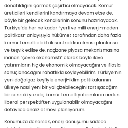
donatıldığını görmek şaşırtıcı olmayacak. Kömür
üreticileri kendilerini kandırmaya devam etse de,
böyle bir gelecek kendilerinin sonunu hazırlayacak.
Türkiye’de her ne kadar “yerli ve milli enerji-maden
politikası” anlayışıyla hükümet tarafından daha fazla
kömür temelli elektrik santralı kurulması planlansa
ve teşvik edilse de, naçizane piyasa mekanizmasına
inanan “çevre ekonomisti” olarak böyle ilave
yatırımların hiç de ekonomik olmayacağını ve iflasla
sonuçlanacağını rahatlıkla söyleyebilirim. Türkiye’nin
yeni doğalgaz keşfiyle enerji-iklim politikalarının
ülkeye nasıl yeni bir yol çizebileceğini tartışacağım
bir sonraki yazıda, kömür temelli yatırımların neden
liberal perspektiften uygulanabilir olmayacağını
detaylıca analiz etmeyi planlıyorum.
Konumuza dönersek, enerji dönüşümü sadece