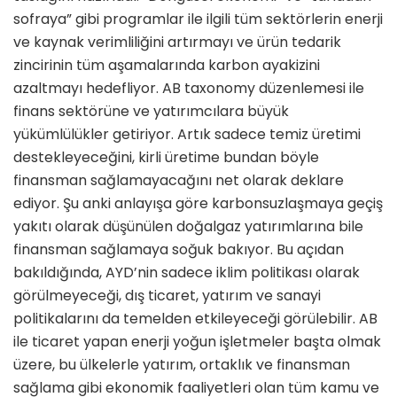
sofraya” gibi programlar ile ilgili tüm sektörlerin enerji
ve kaynak verimliliğini artırmayı ve ürün tedarik
zincirinin tüm aşamalarında karbon ayakizini
azaltmayı hedefliyor. AB taxonomy düzenlemesi ile
finans sektörüne ve yatırımcılara büyük
yükümlülükler getiriyor. Artık sadece temiz üretimi
destekleyeceğini, kirli üretime bundan böyle
finansman sağlamayacağını net olarak deklare
ediyor. Şu anki anlayışa göre karbonsuzlaşmaya geçiş
yakıtı olarak düşünülen doğalgaz yatırımlarına bile
finansman sağlamaya soğuk bakıyor. Bu açıdan
bakıldığında, AYD’nin sadece iklim politikası olarak
görülmeyeceği, dış ticaret, yatırım ve sanayi
politikalarını da temelden etkileyeceği görülebilir. AB
ile ticaret yapan enerji yoğun işletmeler başta olmak
üzere, bu ülkelerle yatırım, ortaklık ve finansman
sağlama gibi ekonomik faaliyetleri olan tüm kamu ve