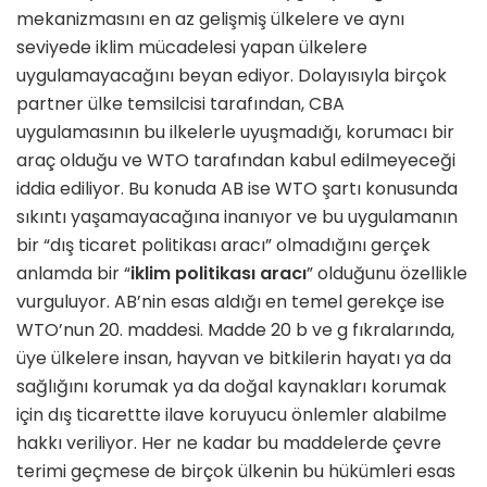
mekanizmasını en az gelişmiş ülkelere ve aynı
seviyede iklim mücadelesi yapan ülkelere
uygulamayacağını beyan ediyor. Dolayısıyla birçok
partner ülke temsilcisi tarafından, CBA
uygulamasının bu ilkelerle uyuşmadığı, korumacı bir
araç olduğu ve WTO tarafından kabul edilmeyeceği
iddia ediliyor. Bu konuda AB ise WTO şartı konusunda
sıkıntı yaşamayacağına inanıyor ve bu uygulamanın
bir “dış ticaret politikası aracı” olmadığını gerçek
anlamda bir “
iklim politikası aracı
” olduğunu özellikle
vurguluyor. AB’nin esas aldığı en temel gerekçe ise
WTO’nun 20. maddesi. Madde 20 b ve g fıkralarında,
üye ülkelere insan, hayvan ve bitkilerin hayatı ya da
sağlığını korumak ya da doğal kaynakları korumak
için dış ticarettte ilave koruyucu önlemler alabilme
hakkı veriliyor. Her ne kadar bu maddelerde çevre
terimi geçmese de birçok ülkenin bu hükümleri esas