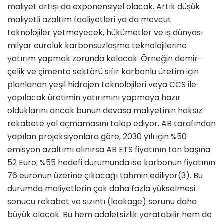
maliyet artışı da exponensiyel olacak. Artık düşük
maliyetli azaltım faaliyetleri ya da mevcut
teknolojiler yetmeyecek, hükümetler ve iş dünyası
milyar euroluk karbonsuzlaşma teknolojilerine
yatırım yapmak zorunda kalacak. Örneğin demir-
çelik ve çimento sektörü sıfır karbonlu üretim için
planlanan yeşil hidrojen teknolojileri veya CCS ile
yapılacak üretimin yatırımını yapmaya hazır
olduklarını ancak bunun devasa maliyetinin haksız
rekabete yol açmamasını talep ediyor. AB tarafından
yapılan projeksiyonlara göre, 2030 yılı için %50
emisyon azaltımı alınırsa AB ETS fiyatının ton başına
52 Euro, %55 hedefi durumunda ise karbonun fiyatının
76 euronun üzerine çıkacağı tahmin ediliyor(3). Bu
durumda maliyetlerin çok daha fazla yükselmesi
sonucu rekabet ve sızıntı (leakage) sorunu daha
büyük olacak. Bu hem adaletsizlik yaratabilir hem de