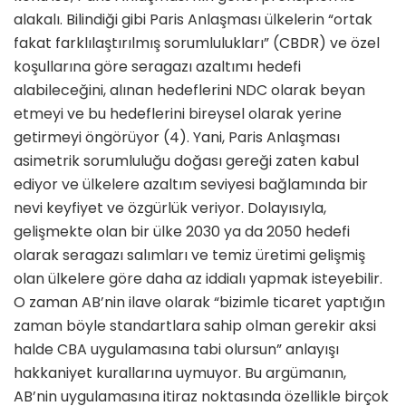
alakalı. Bilindiği gibi Paris Anlaşması ülkelerin “ortak
fakat farklılaştırılmış sorumlulukları” (CBDR) ve özel
koşullarına göre seragazı azaltımı hedefi
alabileceğini, alınan hedeflerini NDC olarak beyan
etmeyi ve bu hedeflerini bireysel olarak yerine
getirmeyi öngörüyor (4). Yani, Paris Anlaşması
asimetrik sorumluluğu doğası gereği zaten kabul
ediyor ve ülkelere azaltım seviyesi bağlamında bir
nevi keyfiyet ve özgürlük veriyor. Dolayısıyla,
gelişmekte olan bir ülke 2030 ya da 2050 hedefi
olarak seragazı salımları ve temiz üretimi gelişmiş
olan ülkelere göre daha az iddialı yapmak isteyebilir.
O zaman AB’nin ilave olarak “bizimle ticaret yaptığın
zaman böyle standartlara sahip olman gerekir aksi
halde CBA uygulamasına tabi olursun” anlayışı
hakkaniyet kurallarına uymuyor. Bu argümanın,
AB’nin uygulamasına itiraz noktasında özellikle birçok