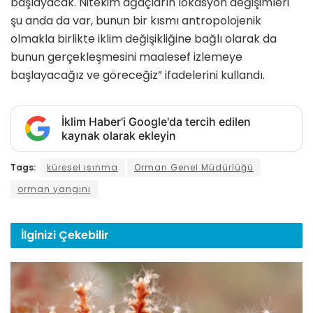
başlayacak. Nitekim ağaçların lokasyon değişimleri
şu anda da var, bunun bir kısmı antropolojenik
olmakla birlikte iklim değişikliğine bağlı olarak da
bunun gerçekleşmesini maalesef izlemeye
başlayacağız ve göreceğiz” ifadelerini kullandı.
İklim Haber'i Google'da tercih edilen
kaynak olarak ekleyin
Tags:
küresel ısınma
Orman Genel Müdürlüğü
orman yangını
İlginizi
Çekebilir