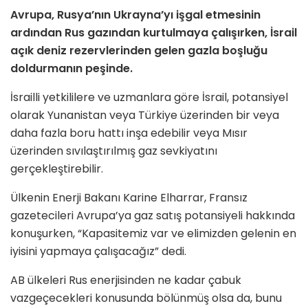
Avrupa, Rusya’nın Ukrayna’yı işgal etmesinin
ardından Rus gazından kurtulmaya çalışırken, İsrail
açık deniz rezervlerinden gelen gazla boşluğu
doldurmanın peşinde.
İsrailli yetkililere ve uzmanlara göre İsrail, potansiyel
olarak Yunanistan veya Türkiye üzerinden bir veya
daha fazla boru hattı inşa edebilir veya Mısır
üzerinden sıvılaştırılmış gaz sevkiyatını
gerçekleştirebilir.
Ülkenin Enerji Bakanı Karine Elharrar, Fransız
gazetecileri Avrupa’ya gaz satış potansiyeli hakkında
konuşurken, “Kapasitemiz var ve elimizden gelenin en
iyisini yapmaya çalışacağız” dedi.
AB ülkeleri Rus enerjisinden ne kadar çabuk
vazgeçecekleri konusunda bölünmüş olsa da, bunu