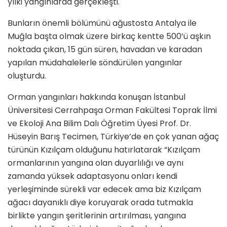
yılki yangınlarda gerçekleşti.
Bunların önemli bölümünü ağustosta Antalya ile
Muğla başta olmak üzere birkaç kentte 500’ü aşkın
noktada çıkan, 15 gün süren, havadan ve karadan
yapılan müdahalelerle söndürülen yangınlar
oluşturdu.
Orman yangınları hakkında konuşan İstanbul
Üniversitesi Cerrahpaşa Orman Fakültesi Toprak İlmi
ve Ekoloji Ana Bilim Dalı Öğretim Üyesi Prof. Dr.
Hüseyin Barış Tecimen, Türkiye’de en çok yanan ağaç
türünün Kızılçam olduğunu hatırlatarak “Kızılçam
ormanlarının yangına olan duyarlılığı ve aynı
zamanda yüksek adaptasyonu onları kendi
yerleşiminde sürekli var edecek ama biz Kızılçam
ağacı dayanıklı diye koruyarak orada tutmakla
birlikte yangın şeritlerinin artırılması, yangına