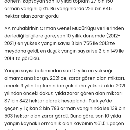
dönemi kapsayan son 10 yılda toplam 27 bin 150
orman yangını çıktı. Bu yangınlarda 226 bin 845
hektar alan zarar gördü.
AA muhabirinin Orman Genel Müdürlüğü verilerinden
derlediği bilgilere göre, son 10 yıllık dönemde (2012-
2021) en yüksek yangın sayısı 3 bin 755 ile 2013’te
meydana geldi, en düşük yangın sayısı ise 2 bin 149 ile
2014’te görüldü.
Yangın sayısı bakımından son 10 yılın en yükseği
olmamasına karşın, 2021’de, zarar gören alan miktarı,
önceki 9 yılın toplamından çok daha yüksek oldu. 2021
yılından önceki dokuz yılda zarar gören alan miktarı
87 bin 342 hektar olarak hesaplandı. Türkiye’de
geçen yıl çıkan 2 bin 793 orman yangınında ise 139 bin
503 hektar alan zarar gördü. Buna göre, son 10 yılda
yangın kaynaklı ormanlık alan kaybının %61,5’i, geçen