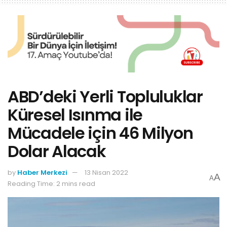
ABD’deki Yerli Topluluklar
Küresel Isınma ile
Mücadele için 46 Milyon
Dolar Alacak
by
Haber Merkezi
13 Nisan 2022
A
A
Reading Time: 2 mins read