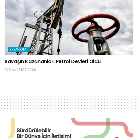
EKONOMI
Savaşın Kazananları Petrol Devleri Oldu
5 AĞUSTOS 2026