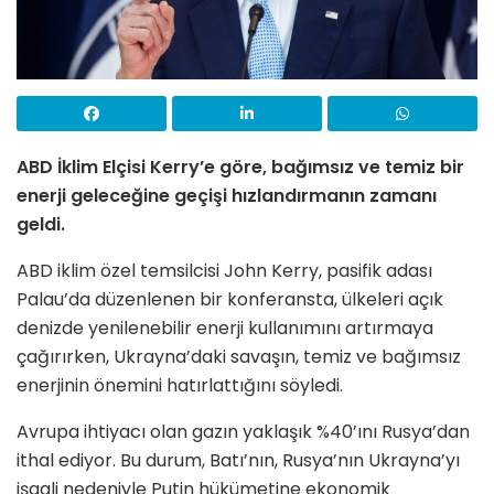
ABD İklim Elçisi Kerry’e göre, bağımsız ve temiz bir
enerji geleceğine geçişi hızlandırmanın zamanı
geldi.
ABD iklim özel temsilcisi John Kerry, pasifik adası
Palau’da düzenlenen bir konferansta, ülkeleri açık
denizde yenilenebilir enerji kullanımını artırmaya
çağırırken, Ukrayna’daki savaşın, temiz ve bağımsız
enerjinin önemini hatırlattığını söyledi.
Avrupa ihtiyacı olan gazın yaklaşık %40’ını Rusya’dan
ithal ediyor. Bu durum, Batı’nın, Rusya’nın Ukrayna’yı
işgali nedeniyle Putin hükümetine ekonomik