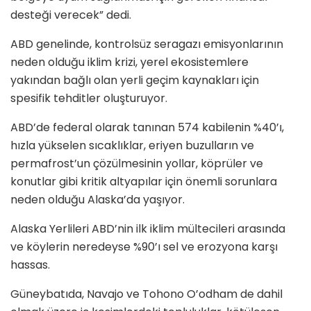
desteği verecek” dedi.
ABD genelinde, kontrolsüz seragazı emisyonlarının
neden olduğu iklim krizi, yerel ekosistemlere
yakından bağlı olan yerli geçim kaynakları için
spesifik tehditler oluşturuyor.
ABD’de federal olarak tanınan 574 kabilenin %40’ı,
hızla yükselen sıcaklıklar, eriyen buzulların ve
permafrost’un çözülmesinin yollar, köprüler ve
konutlar gibi kritik altyapılar için önemli sorunlara
neden olduğu Alaska’da yaşıyor.
Alaska Yerlileri ABD’nin ilk iklim mültecileri arasında
ve köylerin neredeyse %90’ı sel ve erozyona karşı
hassas.
Güneybatıda, Navajo ve Tohono O’odham de dahil