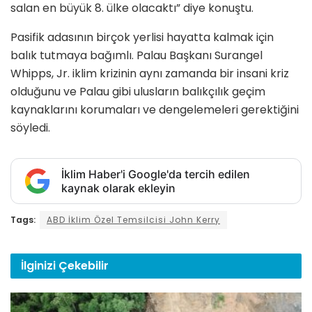
salan en büyük 8. ülke olacaktı” diye konuştu.
Pasifik adasının birçok yerlisi hayatta kalmak için
balık tutmaya bağımlı. Palau Başkanı Surangel
Whipps, Jr. iklim krizinin aynı zamanda bir insani kriz
olduğunu ve Palau gibi ulusların balıkçılık geçim
kaynaklarını korumaları ve dengelemeleri gerektiğini
söyledi.
İklim Haber'i Google'da tercih edilen
kaynak olarak ekleyin
Tags:
ABD İklim Özel Temsilcisi John Kerry
İlginizi
Çekebilir