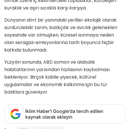
olmak üzere iç kesimlerdeki topluluklar, kötüleşen
kuraklık ve aşırı sıcakla karşı karşıya.
Dünyanın dört bir yanındaki yerliler ekolojik olarak
sürdürülebilir tarım, balıkçılık ve avcılık gelenekleri
sayesinde var olmuşken, küresel ısınmaya neden
olan seragazı emisyonlarına tarih boyunca hiçbir
katkıda bulunmadı.
Yüzyılın sonunda, ABD somon ve alabalık
habitatlarının yarısından fazlasının kaybolması
bekleniyor. Birçok kabile yiyecek, kültürel
uygulamalar ve ekonomik kalkınma için bu tür
balıklara güveniyor.
İklim Haber'i Google'da tercih edilen
kaynak olarak ekleyin