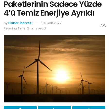
Paketlerinin Sadece Yüzde
4’ü Temiz Enerjiye Ayrıldı
by
Haber Merkezi
13 Nisan 2022
A
A
Reading Time: 2 mins read