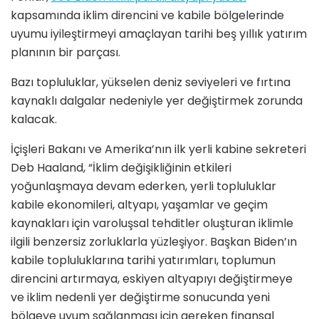
kapsamında iklim direncini ve kabile bölgelerinde
uyumu iyileştirmeyi amaçlayan tarihi beş yıllık yatırım
planının bir parçası.
Bazı topluluklar, yükselen deniz seviyeleri ve fırtına
kaynaklı dalgalar nedeniyle yer değiştirmek zorunda
kalacak.
İçişleri Bakanı ve Amerika’nın ilk yerli kabine sekreteri
Deb Haaland, “İklim değişikliğinin etkileri
yoğunlaşmaya devam ederken, yerli topluluklar
kabile ekonomileri, altyapı, yaşamlar ve geçim
kaynakları için varoluşsal tehditler oluşturan iklimle
ilgili benzersiz zorluklarla yüzleşiyor. Başkan Biden’ın
kabile topluluklarına tarihi yatırımları, toplumun
direncini artırmaya, eskiyen altyapıyı değiştirmeye
ve iklim nedenli yer değiştirme sonucunda yeni
bölgeye uyum sağlanması için gereken finansal