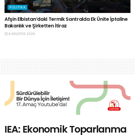
POLITIKA
Afşin Elbistan’daki Termik Santralda Ek Ünite İptaline
Bakanlık ve Şirketten İtiraz
4 AĞUSTOS 2026
IEA: Ekonomik Toparlanma