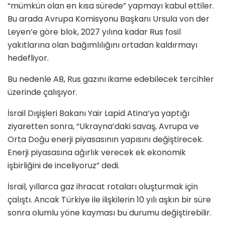
“mümkün olan en kısa sürede” yapmayı kabul ettiler.
Bu arada Avrupa Komisyonu Başkanı Ursula von der
Leyen’e göre blok, 2027 yılına kadar Rus fosil
yakıtlarına olan bağımlılığını ortadan kaldırmayı
hedefliyor.
Bu nedenle AB, Rus gazını ikame edebilecek tercihler
üzerinde çalışıyor.
İsrail Dışişleri Bakanı Yair Lapid Atina’ya yaptığı
ziyaretten sonra, “Ukrayna’daki savaş, Avrupa ve
Orta Doğu enerji piyasasının yapısını değiştirecek.
Enerji piyasasına ağırlık verecek ek ekonomik
işbirliğini de inceliyoruz” dedi.
İsrail, yıllarca gaz ihracat rotaları oluşturmak için
çalıştı. Ancak Türkiye ile ilişkilerin 10 yılı aşkın bir süre
sonra olumlu yöne kayması bu durumu değiştirebilir.