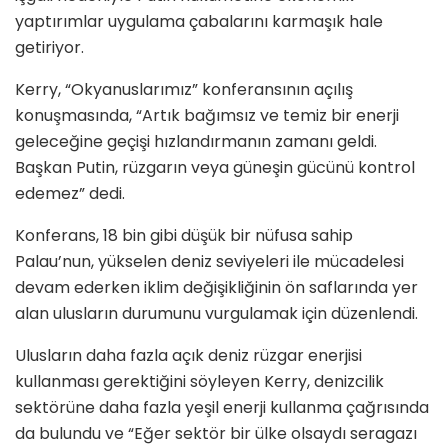
yaptırımlar uygulama çabalarını karmaşık hale
getiriyor.
Kerry, “Okyanuslarımız” konferansının açılış
konuşmasında, “Artık bağımsız ve temiz bir enerji
geleceğine geçişi hızlandırmanın zamanı geldi.
Başkan Putin, rüzgarın veya güneşin gücünü kontrol
edemez” dedi.
Konferans, 18 bin gibi düşük bir nüfusa sahip
Palau’nun, yükselen deniz seviyeleri ile mücadelesi
devam ederken iklim değişikliğinin ön saflarında yer
alan ulusların durumunu vurgulamak için düzenlendi.
Ulusların daha fazla açık deniz rüzgar enerjisi
kullanması gerektiğini söyleyen Kerry, denizcilik
sektörüne daha fazla yeşil enerji kullanma çağrısında
da bulundu ve “Eğer sektör bir ülke olsaydı seragazı