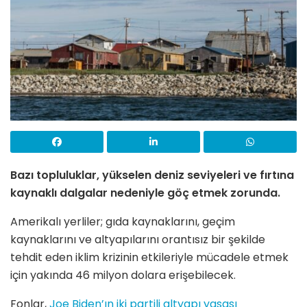
Bazı topluluklar, yükselen deniz seviyeleri ve fırtına
kaynaklı dalgalar nedeniyle göç etmek zorunda.
Amerikalı yerliler; gıda kaynaklarını, geçim
kaynaklarını ve altyapılarını orantısız bir şekilde
tehdit eden iklim krizinin etkileriyle mücadele etmek
için yakında 46 milyon dolara erişebilecek.
Fonlar,
Joe Biden’ın iki partili altyapı yasası