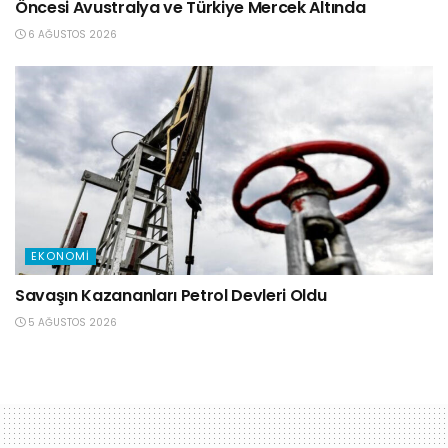
Öncesi Avustralya ve Türkiye Mercek Altında
6 AĞUSTOS 2026
EKONOMI
Savaşın Kazananları Petrol Devleri Oldu
5 AĞUSTOS 2026