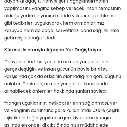
dayanıklı ağaç türleriyle şerit ağaçlandırmanın
yapılmasını, yangına sebep verecek insan temasının
olduğu yerlerde yanıcı madde yükünün azaltılması
gibi tedbirleri uygulayarak hem ormanlarımızı
koruyup hem de doğal servetimizi daha sağlıklı hale
getirmiş olacağız” dedi.
Küresel Isınmayla Ağaçlar Yer Değiştiriyor
Dünyanın dört bir yanında orman yangınlarının
gerçekleştiğini ve insan gücünün böyle bir afet
karşısında çok da etkisinin olamadığının görüldüğünü
anlatan Tecimen, orman yangınları konusunda
alınabilecek önlemler hakkında şunları söyledi:
“Yangın uçaklarının, helikopterlerin sağlanması, yer
ve yangının durumuna göre kullanılmak üzere çeşitli
lojistik desteğin yapılması gerekiyor ama yangın
aslında en öncelikli çıktığında hızlı müdahalede