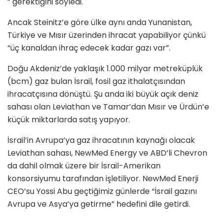
” gerektiğini söyledi.
Ancak Steinitz’e göre ülke aynı anda Yunanistan,
Türkiye ve Mısır üzerinden ihracat yapabiliyor çünkü
“üç kanaldan ihraç edecek kadar gazı var”.
Doğu Akdeniz’de yaklaşık 1.000 milyar metreküplük
(bcm) gaz bulan İsrail, fosil gaz ithalatçısından
ihracatçısına dönüştü. Şu anda iki büyük açık deniz
sahası olan Leviathan ve Tamar’dan Mısır ve Ürdün’e
küçük miktarlarda satış yapıyor.
İsrail’in Avrupa’ya gaz ihracatının kaynağı olacak
Leviathan sahası, NewMed Energy ve ABD’li Chevron
da dahil olmak üzere bir İsrail-Amerikan
konsorsiyumu tarafından işletiliyor. NewMed Enerji
CEO’su Yossi Abu geçtiğimiz günlerde “İsrail gazını
Avrupa ve Asya’ya getirme” hedefini dile getirdi.