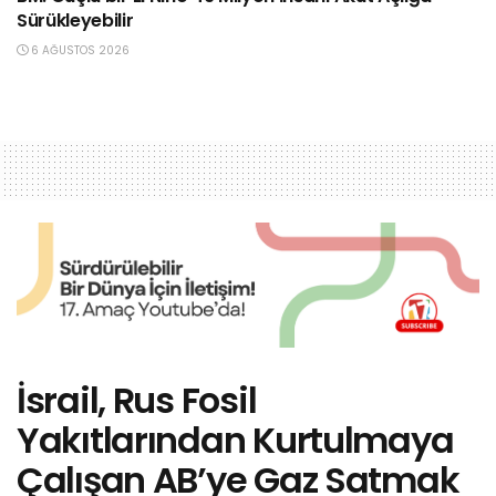
Sürükleyebilir
6 AĞUSTOS 2026
İsrail, Rus Fosil
Yakıtlarından Kurtulmaya
Çalışan AB’ye Gaz Satmak