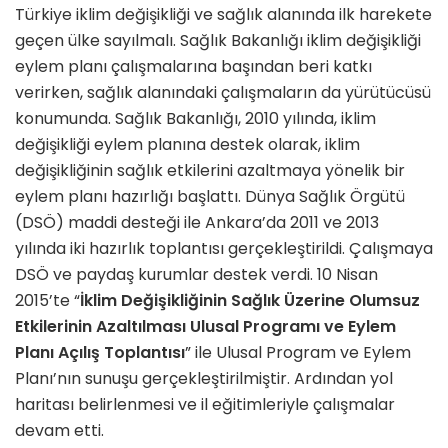
Türkiye iklim değişikliği ve sağlık alanında ilk harekete
geçen ülke sayılmalı. Sağlık Bakanlığı iklim değişikliği
eylem planı çalışmalarına başından beri katkı
verirken, sağlık alanındaki çalışmaların da yürütücüsü
konumunda. Sağlık Bakanlığı, 2010 yılında, iklim
değişikliği eylem planına destek olarak, iklim
değişikliğinin sağlık etkilerini azaltmaya yönelik bir
eylem planı hazırlığı başlattı. Dünya Sağlık Örgütü
(DSÖ) maddi desteği ile Ankara’da 2011 ve 2013
yılında iki hazırlık toplantısı gerçekleştirildi. Çalışmaya
DSÖ ve paydaş kurumlar destek verdi. 10 Nisan
2015’te “
İklim Değişikliğinin Sağlık Üzerine Olumsuz
Etkilerinin Azaltılması Ulusal Programı ve Eylem
Planı Açılış Toplantısı
” ile Ulusal Program ve Eylem
Planı’nın sunuşu gerçekleştirilmiştir. Ardından yol
haritası belirlenmesi ve il eğitimleriyle çalışmalar
devam etti.