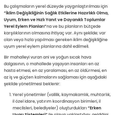
Bu çalışmaların yerel düzeyde yaygınlaştırılması için
“İklim Değişikliğinin Sağlık Etkilerine Hazırlıklı Olma,
Uyum, Erken ve Hızlı Yanıt ve Dayanıklı Toplumlar
Yerel Eylem Planları”
na ve bu planların bütçede
karşılıklarının olmasına ihtiyaç var. Aynı şekilde; var
olan veya hızla yapılması gereken iklim değişikliğine
uyum yerel eylem planlarına dahil edilmeli.
Bir mahalleyi vuran ani ve yoğun sıcak hava
dalgasının, o mahallede yaşayan insanları en az
hasta etmesi, en az yaralaması, en az öldürmesi, en
az iş ve güçten kalmalarını sağlaması için aşağıdaki
şekilde yönetilmesi beklenir:
Yerel yönetimler (valilik, kaymakamlık, muhtarlık,
il özel idare, yatırım koordinasyon birimleri, il
meclisleri, belediyeler) oluşturdukları
“Erken
Uyarı Sistemleri”
ile olayın yaklaştığını, geldiğini,