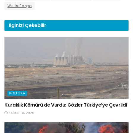
Wells Fargo
İlginizi
Çekebilir
POLITIKA
Kuraklık Kömürü de Vurdu: Gözler Türkiye’ye Çevrildi
7 AĞUSTOS 2026