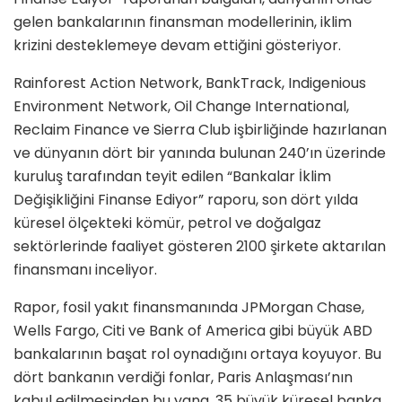
gelen bankalarının finansman modellerinin, iklim
krizini desteklemeye devam ettiğini gösteriyor.
Rainforest Action Network, BankTrack, Indigenious
Environment Network, Oil Change International,
Reclaim Finance ve Sierra Club işbirliğinde hazırlanan
ve dünyanın dört bir yanında bulunan 240’ın üzerinde
kuruluş tarafından teyit edilen “Bankalar İklim
Değişikliğini Finanse Ediyor” raporu, son dört yılda
küresel ölçekteki kömür, petrol ve doğalgaz
sektörlerinde faaliyet gösteren 2100 şirkete aktarılan
finansmanı inceliyor.
Rapor, fosil yakıt finansmanında JPMorgan Chase,
Wells Fargo, Citi ve Bank of America gibi büyük ABD
bankalarının başat rol oynadığını ortaya koyuyor. Bu
dört bankanın verdiği fonlar, Paris Anlaşması’nın
kabul edilmesinden bu yana, 35 büyük küresel banka