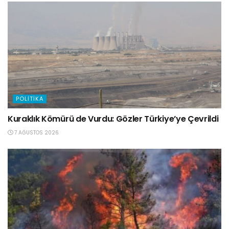
POLITIKA
Kuraklık Kömürü de Vurdu: Gözler Türkiye’ye Çevrildi
7 AĞUSTOS 2026