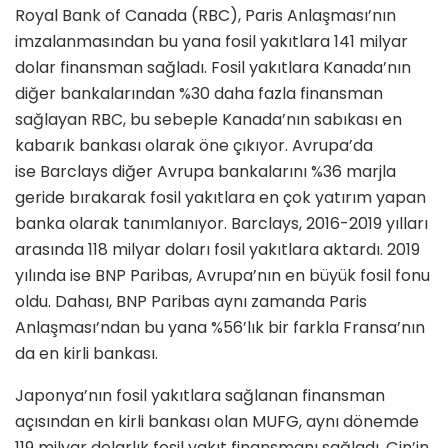
Royal Bank of Canada (RBC), Paris Anlaşması’nın
imzalanmasından bu yana fosil yakıtlara 141 milyar
dolar finansman sağladı. Fosil yakıtlara Kanada’nın
diğer bankalarından %30 daha fazla finansman
sağlayan RBC, bu sebeple Kanada’nın sabıkası en
kabarık bankası olarak öne çıkıyor. Avrupa’da
ise Barclays diğer Avrupa bankalarını %36 marjla
geride bırakarak fosil yakıtlara en çok yatırım yapan
banka olarak tanımlanıyor. Barclays, 2016-2019 yılları
arasında 118 milyar doları fosil yakıtlara aktardı. 2019
yılında ise BNP Paribas, Avrupa’nın en büyük fosil fonu
oldu. Dahası, BNP Paribas aynı zamanda Paris
Anlaşması’ndan bu yana %56’lık bir farkla Fransa’nın
da en kirli bankası.
Japonya’nın fosil yakıtlara sağlanan finansman
açısından en kirli bankası olan MUFG, aynı dönemde
119 milyar dolarlık fosil yakıt finansmanı sağladı. Çin’in