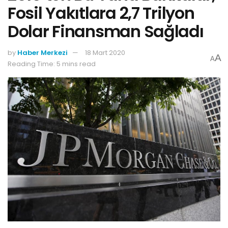
Fosil Yakıtlara 2,7 Trilyon
Dolar Finansman Sağladı
by
Haber Merkezi
18 Mart 2020
A
A
Reading Time: 5 mins read