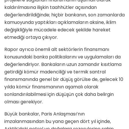
kaldırılmasına ilişkin taahhütler açısından
değerlendirildiğinde; hiçbir bankanın, son zamanlarda
kamuoyunda yaptıkları açıklamaların aksine, iklim
değişikliğiyle mücadele edecek şekilde hareket
etmediği ortaya çıkıyor.
Rapor ayrıca önemli alt sektörlerin finansmanı
konusundaki banka politikalarını ve uygulamaları da
değerlendiriyor. Bankaların uzun zamandır kısıtlama
getirdiği kömür madenciliği ve termik santral
finansmanında genel bir düşüş görülse de, gelecek 10
yılda kömür finansmanının aşamalı olarak
sonlandırılabilmesi için düşüşün çok daha belirgin
olması gerekiyor.
Büyük bankalar, Paris Anlaşması’nın
imzalanmasından bu yana geçen dört yıl içinde,
Arktik’deki petrol ve doğalgaz rezervlerine sahip