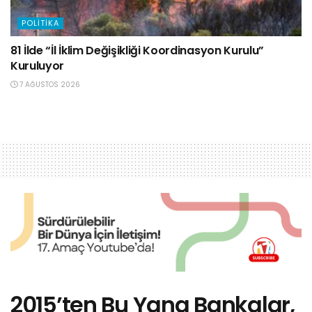
POLITIKA
81 İlde “İl İklim Değişikliği Koordinasyon Kurulu”
Kuruluyor
7 AĞUSTOS 2026
2015’ten Bu Yana Bankalar,