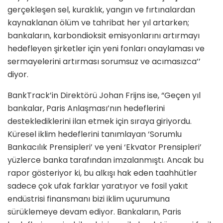
gerçekleşen sel, kuraklık, yangın ve fırtınalardan
kaynaklanan ölüm ve tahribat her yıl artarken;
bankaların, karbondioksit emisyonlarını artırmayı
hedefleyen şirketler için yeni fonları onaylaması ve
sermayelerini artırması sorumsuz ve acımasızca’’
diyor.
BankTrack’in Direktörü Johan Frijns ise, “Geçen yıl
bankalar, Paris Anlaşması’nın hedeflerini
desteklediklerini ilan etmek için sıraya giriyordu.
Küresel iklim hedeflerini tanımlayan ‘Sorumlu
Bankacılık Prensipleri’ ve yeni ‘Ekvator Prensipleri’
yüzlerce banka tarafından imzalanmıştı. Ancak bu
rapor gösteriyor ki, bu alkışı hak eden taahhütler
sadece çok ufak farklar yaratıyor ve fosil yakıt
endüstrisi finansmanı bizi iklim uçurumuna
sürüklemeye devam ediyor. Bankaların, Paris