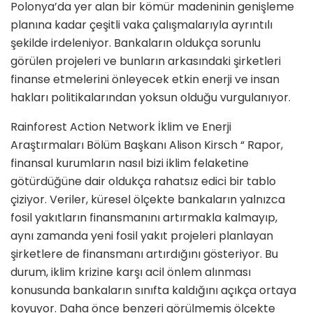
Polonya’da yer alan bir kömür madeninin genişleme
planına kadar çeşitli vaka çalışmalarıyla ayrıntılı
şekilde irdeleniyor. Bankaların oldukça sorunlu
görülen projeleri ve bunların arkasındaki şirketleri
finanse etmelerini önleyecek etkin enerji ve insan
hakları politikalarından yoksun olduğu vurgulanıyor.
Rainforest Action Network İklim ve Enerji
Araştırmaları Bölüm Başkanı Alison Kirsch “ Rapor,
finansal kurumların nasıl bizi iklim felaketine
götürdüğüne dair oldukça rahatsız edici bir tablo
çiziyor. Veriler, küresel ölçekte bankaların yalnızca
fosil yakıtların finansmanını artırmakla kalmayıp,
aynı zamanda yeni fosil yakıt projeleri planlayan
şirketlere de finansmanı artırdığını gösteriyor. Bu
durum, iklim krizine karşı acil önlem alınması
konusunda bankaların sınıfta kaldığını açıkça ortaya
koyuyor. Daha önce benzeri görülmemiş ölçekte