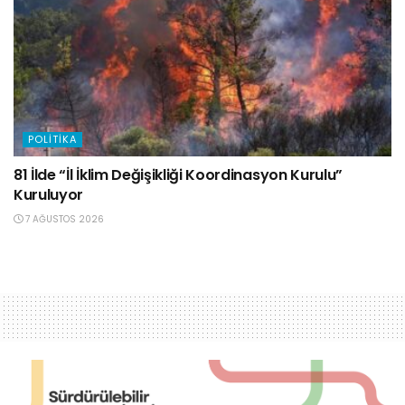
POLITIKA
81 İlde “İl İklim Değişikliği Koordinasyon Kurulu”
Kuruluyor
7 AĞUSTOS 2026