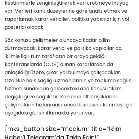
kestirimlerle zenginleştirerek veri üretmeye ihtiyaç
var. Verileri kanıt düzeylerine göre analiz etmek ve
raporlamak karar vericiler, politika yapıcılar için yol
gösterici olacak.
Söz konusu gelişmeler oluncaya kadar bilim
durmayacak, karar verici ve politika yapıcılar da,
iklimle ilgili tüm tarafların bir araya geldiği
konferanslarda (COP) alınan kararlardan da
anlaşıldığı üzere, çıkar yol bulmaya çalışacaklar.
Özellikle halk sağlığı uzmanlarının ve topluma sağlık
hizmeti sunanların gelecekteki ana konusu “iklim
değişikliği ve sağlık”tır. Konunun alt başlıklarını;
çalışmaların hızlanması, öncelik sırasına konması için
aşağıdaki gibi sınıflamakta yarar var.
[mks_button size=”medium” title=”İklim
Haber’i Telegram’da Takip Edin!”