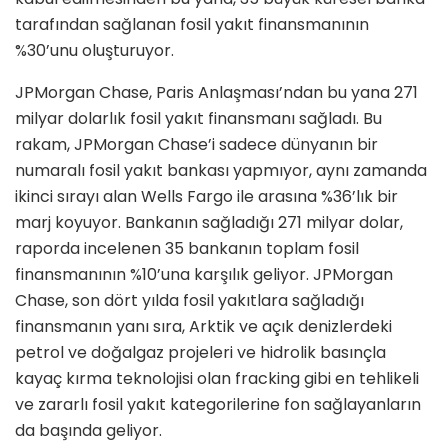
tarafından sağlanan fosil yakıt finansmanının
%30’unu oluşturuyor.
JPMorgan Chase, Paris Anlaşması’ndan bu yana 271
milyar dolarlık fosil yakıt finansmanı sağladı. Bu
rakam, JPMorgan Chase’i sadece dünyanın bir
numaralı fosil yakıt bankası yapmıyor, aynı zamanda
ikinci sırayı alan Wells Fargo ile arasına %36’lık bir
marj koyuyor. Bankanın sağladığı 271 milyar dolar,
raporda incelenen 35 bankanın toplam fosil
finansmanının %10’una karşılık geliyor. JPMorgan
Chase, son dört yılda fosil yakıtlara sağladığı
finansmanın yanı sıra, Arktik ve açık denizlerdeki
petrol ve doğalgaz projeleri ve hidrolik basınçla
kayaç kırma teknolojisi olan fracking gibi en tehlikeli
ve zararlı fosil yakıt kategorilerine fon sağlayanların
da başında geliyor.