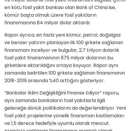
en kötü fosil yakıt bankası olan Bank of China ise,
kömür başta olmak üzere fosil yakıtların
finansmanına 84 milyar dolar aktardı.
Rapor ayrıca, en fazla yeni kömür, petrol, doğalgaz
ve benzer yatırım planlayan ilk 100 şirkete sağlanan
finansmanı inceliyor ve bulgular, 2,7 trilyon dolarlık
fosil yakıt finansmanının 975 milyar dolarının bu
şirketlere aktarıldığını ortaya koyuyor. Rapor aynı
zamanda belirtilen 100 şirkete sağlanan finansmanın
2018-2019 arasında %40 arttığını gösteriyor.
“Bankalar İklim Değişikliğini Finanse Ediyor” raporu,
aynı zamanda bankaların fosil yakıtlarla ilgili
geleceğe dönük politikalarını da değerlendiriyor. Yeni
fosil yakıt projelerine yönelik finansman kısıtlamaları
ve 1,5 derece hedefiyle uyumlu olarak mevcut
projelere sağlanan finansmanın aşamalı olarak