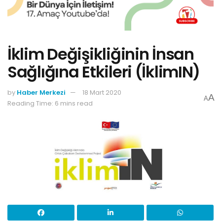
İklim Değişikliğinin İnsan
Sağlığına Etkileri (İklimIN)
by
Haber Merkezi
18 Mart 2020
A
A
Reading Time: 6 mins read