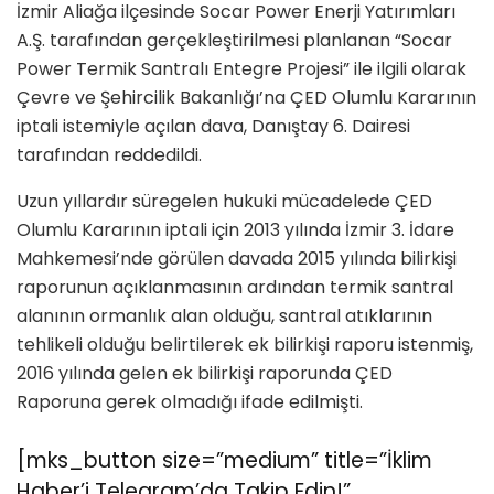
İzmir Aliağa ilçesinde Socar Power Enerji Yatırımları
A.Ş. tarafından gerçekleştirilmesi planlanan “Socar
Power Termik Santralı Entegre Projesi” ile ilgili olarak
Çevre ve Şehircilik Bakanlığı’na ÇED Olumlu Kararının
iptali istemiyle açılan dava, Danıştay 6. Dairesi
tarafından reddedildi.
Uzun yıllardır süregelen hukuki mücadelede ÇED
Olumlu Kararının iptali için 2013 yılında İzmir 3. İdare
Mahkemesi’nde görülen davada 2015 yılında bilirkişi
raporunun açıklanmasının ardından termik santral
alanının ormanlık alan olduğu, santral atıklarının
tehlikeli olduğu belirtilerek ek bilirkişi raporu istenmiş,
2016 yılında gelen ek bilirkişi raporunda ÇED
Raporuna gerek olmadığı ifade edilmişti.
[mks_button size=”medium” title=”İklim
Haber’i Telegram’da Takip Edin!”