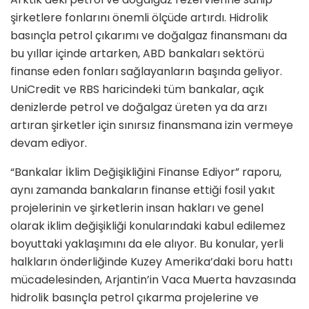
şirketlere fonlarını önemli ölçüde artırdı. Hidrolik
basınçla petrol çıkarımı ve doğalgaz finansmanı da
bu yıllar içinde artarken, ABD bankaları sektörü
finanse eden fonları sağlayanların başında geliyor.
UniCredit ve RBS haricindeki tüm bankalar, açık
denizlerde petrol ve doğalgaz üreten ya da arzı
artıran şirketler için sınırsız finansmana izin vermeye
devam ediyor.
“Bankalar İklim Değişikliğini Finanse Ediyor” raporu,
aynı zamanda bankaların finanse ettiği fosil yakıt
projelerinin ve şirketlerin insan hakları ve genel
olarak iklim değişikliği konularındaki kabul edilemez
boyuttaki yaklaşımını da ele alıyor. Bu konular, yerli
halkların önderliğinde Kuzey Amerika’daki boru hattı
mücadelesinden, Arjantin’in Vaca Muerta havzasında
hidrolik basınçla petrol çıkarma projelerine ve