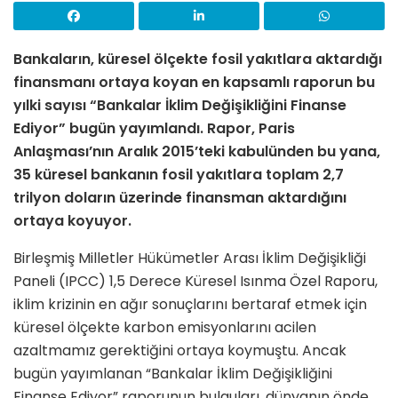
Bankaların, küresel ölçekte fosil yakıtlara aktardığı
finansmanı ortaya koyan en kapsamlı raporun bu
yılki sayısı
“
Bankalar İklim Değişikliğini Finanse
Ediyor
”
bugün yayımlandı. Rapor, Paris
Anlaşması’nın Aralık 2015’teki kabulünden bu yana,
35 küresel bankanın fosil yakıtlara
toplam 2,7
trilyon doların üzerinde finansman aktardığını
ortaya koyuyor.
Birleşmiş Milletler Hükümetler Arası İklim Değişikliği
Paneli (IPCC) 1,5 Derece Küresel Isınma Özel Raporu,
iklim krizinin en ağır sonuçlarını bertaraf etmek için
küresel ölçekte karbon emisyonlarını acilen
azaltmamız gerektiğini ortaya koymuştu. Ancak
bugün yayımlanan “Bankalar İklim Değişikliğini
Finanse Ediyor”
raporunun bulguları, dünyanın önde