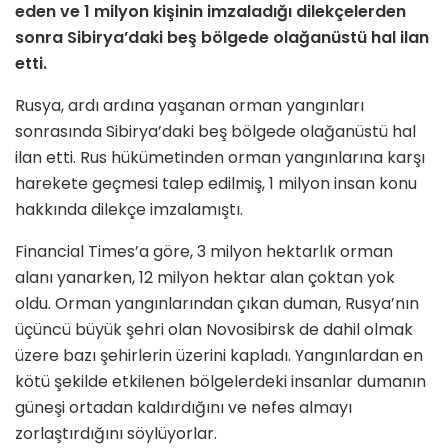
eden ve 1 milyon kişinin imzaladığı dilekçelerden
sonra Sibirya’daki beş bölgede olağanüstü hal ilan
etti.
Rusya, ardı ardına yaşanan orman yangınları
sonrasında Sibirya’daki beş bölgede olağanüstü hal
ilan etti. Rus hükümetinden orman yangınlarına karşı
harekete geçmesi talep edilmiş, 1 milyon insan konu
hakkında dilekçe imzalamıştı.
Financial Times’a göre, 3 milyon hektarlık orman
alanı yanarken, 12 milyon hektar alan çoktan yok
oldu. Orman yangınlarından çıkan duman, Rusya’nın
üçüncü büyük şehri olan Novosibirsk de dahil olmak
üzere bazı şehirlerin üzerini kapladı. Yangınlardan en
kötü şekilde etkilenen bölgelerdeki insanlar dumanın
güneşi ortadan kaldırdığını ve nefes almayı
zorlaştırdığını söylüyorlar.