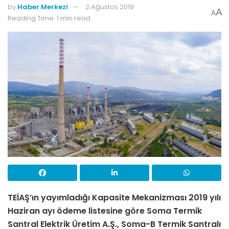
by
Haber Merkezi
2 Ağustos 2019
A
A
Reading Time: 1 min read
TEİAŞ’ın yayımladığı Kapasite Mekanizması 2019 yılı
Haziran ayı ödeme listesine göre Soma Termik
Santral Elektrik Üretim A.Ş., Soma-B Termik Santralı