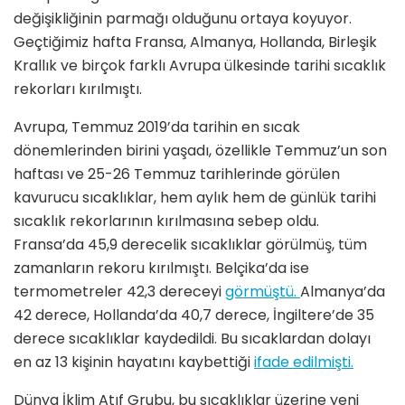
değişikliğinin parmağı olduğunu ortaya koyuyor.
Geçtiğimiz hafta Fransa, Almanya, Hollanda, Birleşik
Krallık ve birçok farklı Avrupa ülkesinde tarihi sıcaklık
rekorları kırılmıştı.
Avrupa, Temmuz 2019’da tarihin en sıcak
dönemlerinden birini yaşadı, özellikle Temmuz’un son
haftası ve 25-26 Temmuz tarihlerinde görülen
kavurucu sıcaklıklar, hem aylık hem de günlük tarihi
sıcaklık rekorlarının kırılmasına sebep oldu.
Fransa’da 45,9 derecelik sıcaklıklar görülmüş, tüm
zamanların rekoru kırılmıştı. Belçika’da ise
termometreler 42,3 dereceyi
görmüştü.
Almanya’da
42 derece, Hollanda’da 40,7 derece, İngiltere’de 35
derece sıcaklıklar kaydedildi. Bu sıcaklardan dolayı
en az 13 kişinin hayatını kaybettiği
ifade edilmişti.
Dünya İklim Atıf Grubu, bu sıcaklıklar üzerine yeni