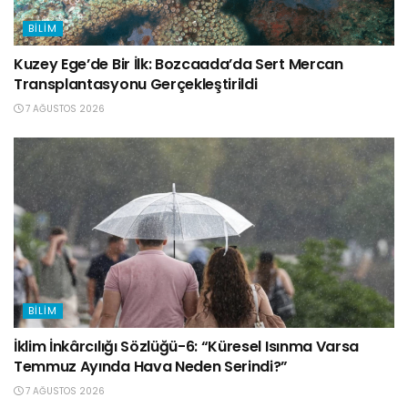
BILIM
Kuzey Ege’de Bir İlk: Bozcaada’da Sert Mercan
Transplantasyonu Gerçekleştirildi
7 AĞUSTOS 2026
BILIM
İklim İnkârcılığı Sözlüğü-6: “Küresel Isınma Varsa
Temmuz Ayında Hava Neden Serindi?”
7 AĞUSTOS 2026