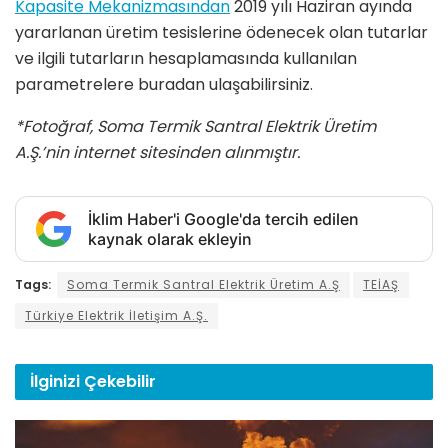
Kapasite Mekanizmasından
2019 yılı Haziran ayında
yararlanan üretim tesislerine ödenecek olan tutarlar
ve ilgili tutarların hesaplamasında kullanılan
parametrelere buradan ulaşabilirsiniz.
*Fotoğraf, Soma Termik Santral Elektrik Üretim
A.Ş.’nin internet sitesinden alınmıştır.
İklim Haber'i Google'da tercih edilen
kaynak olarak ekleyin
Tags:
Soma Termik Santral Elektrik Üretim A.Ş
TEİAŞ
Türkiye Elektrik İletişim A.Ş.
İlginizi
Çekebilir