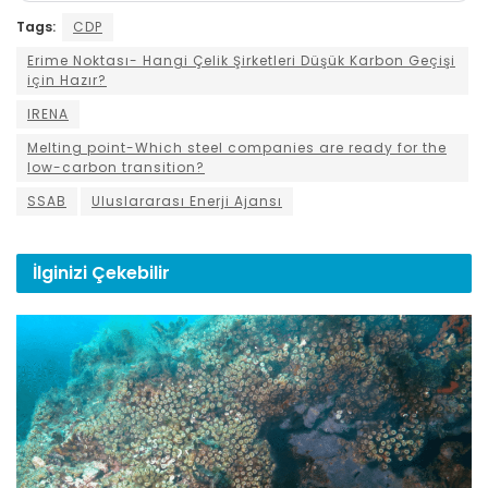
Tags:
CDP
Erime Noktası- Hangi Çelik Şirketleri Düşük Karbon Geçişi
için Hazır?
IRENA
Melting point-Which steel companies are ready for the
low-carbon transition?
SSAB
Uluslararası Enerji Ajansı
İlginizi
Çekebilir