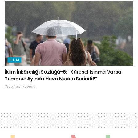
BILIM
İklim İnkârcılığı Sözlüğü-6: “Küresel Isınma Varsa
Temmuz Ayında Hava Neden Serindi?”
7 AĞUSTOS 2026