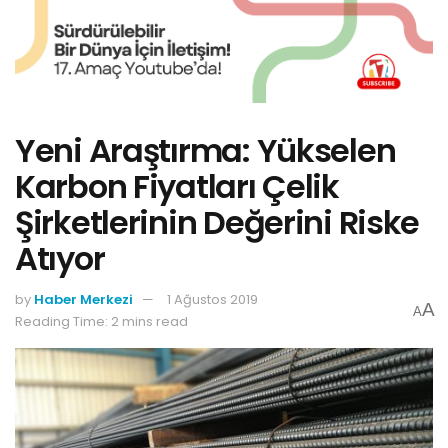
Yeni Araştırma: Yükselen
Karbon Fiyatları Çelik
Şirketlerinin Değerini Riske
Atıyor
by
Haber Merkezi
1 Ağustos 2019
A
A
Reading Time: 2 mins read