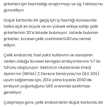
şirketleri için hazırladığı araştırmayı ve Lig Tablosu’nu
güncelliyor.
Düşük karbonlu bir geçiş için iş hazırlığı konusunda
halka açık en büyük ve en yüksek etkiye sahip çelik
şirketlerinin 20’si listede bulunuyor. Listede bulunan
şirketler, küresel çelik üretiminin%30’unu temsil
ediyor.
Çelik endüstrisi, fosil yakıt kullanımı ve sanayinin
neden olduğu küresel seragazı emisyonlarının %7 ila
%9’unu oluşturuyor. Sektörün Uluslararası Enerji
Ajansı’nın (IRENA) 2 Derece Senaryosu’na (IEA 2DS)
uyum sağlaması için, 2014 yılına kıyasla 2050’de
emisyon yoğunluğunu %65 oranında azaltması
gerekiyor.
Çalışmaya göre, çelik endüstrisinin düşük karbonlu bir