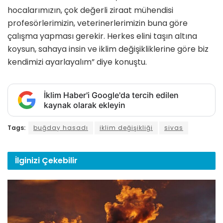
hocalarımızın, çok değerli ziraat mühendisi
profesörlerimizin, veterinerlerimizin buna göre
çalışma yapması gerekir. Herkes elini taşın altına
koysun, sahaya insin ve iklim değişikliklerine göre biz
kendimizi ayarlayalım” diye konuştu.
İklim Haber'i Google'da tercih edilen
kaynak olarak ekleyin
Tags:
buğday hasadı
iklim değişikliği
sivas
İlginizi
Çekebilir