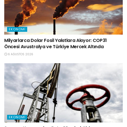
EKONOMI
Milyarlarca Dolar Fosil Yakıtlara Akıyor: COP31
Öncesi Avustralya ve Türkiye Mercek Altında
6 AĞUSTOS 2026
EKONOMI