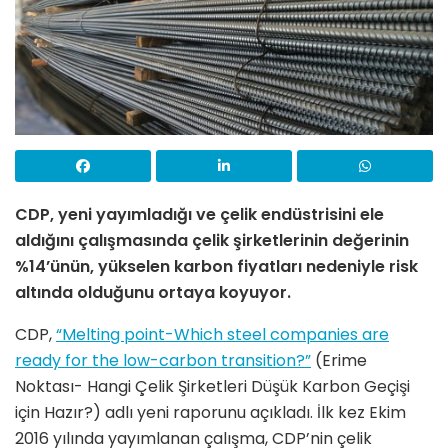
CDP, yeni yayımladığı ve çelik endüstrisini ele
aldığını çalışmasında çelik şirketlerinin değerinin
%14’ünün, yükselen karbon fiyatları nedeniyle risk
altında olduğunu ortaya koyuyor.
CDP,
“Melting point-Which steel companies are
ready for the low-carbon transition?”
(Erime
Noktası- Hangi Çelik Şirketleri Düşük Karbon Geçişi
için Hazır?) adlı yeni raporunu açıkladı. İlk kez Ekim
2016 yılında yayımlanan çalışma, CDP’nin çelik