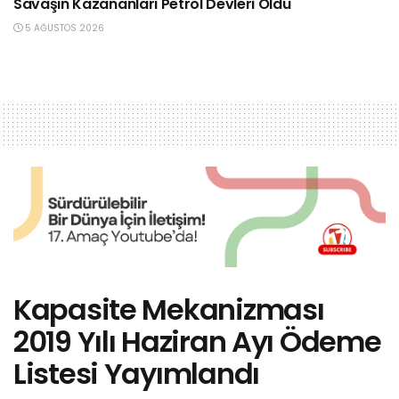
Savaşın Kazananları Petrol Devleri Oldu
5 AĞUSTOS 2026
Kapasite Mekanizması
2019 Yılı Haziran Ayı Ödeme
Listesi Yayımlandı