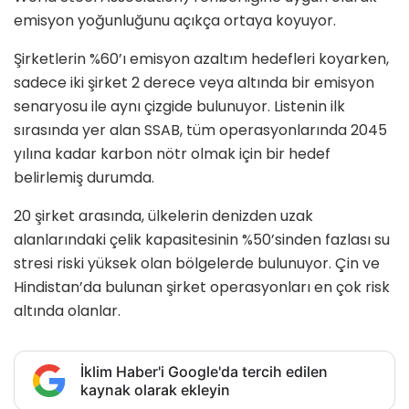
emisyon yoğunluğunu açıkça ortaya koyuyor.
Şirketlerin %60’ı emisyon azaltım hedefleri koyarken,
sadece iki şirket 2 derece veya altında bir emisyon
senaryosu ile aynı çizgide bulunuyor. Listenin ilk
sırasında yer alan SSAB, tüm operasyonlarında 2045
yılına kadar karbon nötr olmak için bir hedef
belirlemiş durumda.
20 şirket arasında, ülkelerin denizden uzak
alanlarındaki çelik kapasitesinin %50’sinden fazlası su
stresi riski yüksek olan bölgelerde bulunuyor. Çin ve
Hindistan’da bulunan şirket operasyonları en çok risk
altında olanlar.
İklim Haber'i Google'da tercih edilen
kaynak olarak ekleyin