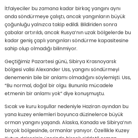
İtfaiyeciler bu zamana kadar birkaç yangını aynı
anda söndürmeye çalıştı, ancak yangınların büyük
çoğunluğu yalnızca takip edildi. Bildiriden sonra
çabalar artırıldı, ancak Rusya’nın uzak bölgelerde bu
kadar geniş çaplı yangınları söndürme kapasitesine
sahip olup olmadığı bilinmiyor.
Geçtiğimiz Pazartesi günü, Sibirya Krasnoyarsk
bölgesi valisi Alexander Uss, yangını söndürmeyi
denemenin bile bir anlamı olmadığını söylemişti. Uss,
“Bu normal, doğal bir olgu. Bununla mücadele
etmenin bir anlamı yok” diye konuşmuştu.
Sıcak ve kuru koşullar nedeniyle Haziran ayından bu
yana kuzey enlemleri boyunca düzinelerce büyük
orman yangını yaşandı. Alaska, Kanada ve Sibirya’nın
birçok bölgesinde, ormanlar yanıyor. Özellikle Kuzey