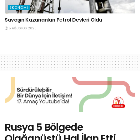
EKONOMI
Savaşın Kazananları Petrol Devleri Oldu
5 AĞUSTOS 2026
Rusya 5 Bölgede
Olağanüstü Hal İlan Etti