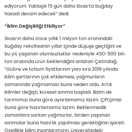
ediyorum. Yaklaşık 15 gün daha Sivas’ta buğday
hasadı devam edecek” dedi.
“İklim Değişikliği Etkiliyor”
Sivas’ın daha önce yıllık 1 milyon ton oranındaki
buğday rekoltesinin yıllar içinde düşüşe geçtiğini ve
bu yıl, yaşanan olumsuzluklar nedeniyle 450-500 bin
ton arasında ürün beklendiğini anlatan Çetindağ,
“Gübre ve tohum fiyatlarının yanı sıra 2019 yılında
iklim şartlarının çok etkilemesi, yağmurların
zamanında yağmaması buna neden oldu. Artık
iklimler değişti, küresel ısınma başladı. Bizim de
tarımımızı buna göre ayarlamamız lazım. Çiftçimizi
buna göre hazırlamamız lazım. Beklenmedik
zamanlara sarkan yağmurlar, birden yaşanan
ısınmalar buna hazırlık yapılması gerektiğinin işareti.
Özellikle bilim insanlarımızın, üniversitedeki