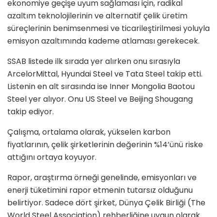
ekonomiye geçişe uyum sağlaması için, radikal
azaltım teknolojilerinin ve alternatif çelik üretim
süreçlerinin benimsenmesi ve ticarileştirilmesi yoluyla
emisyon azaltımında kademe atlaması gerekecek.
SSAB listede ilk sırada yer alırken onu sırasıyla
ArcelorMittal, Hyundai Steel ve Tata Steel takip etti.
Listenin en alt sırasında ise Inner Mongolia Baotou
Steel yer alıyor. Onu US Steel ve Beijing Shougang
takip ediyor.
Çalışma, ortalama olarak, yükselen karbon
fiyatlarının, çelik şirketlerinin değerinin %14’ünü riske
attığını ortaya koyuyor.
Rapor, araştırma örneği genelinde, emisyonları ve
enerji tüketimini rapor etmenin tutarsız olduğunu
belirtiyor. Sadece dört şirket, Dünya Çelik Birliği (The
World Steel Association) rehberliğine uygun olarak