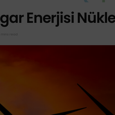
gar Enerjisi Nükle
 mins read