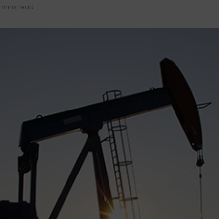
 mins read