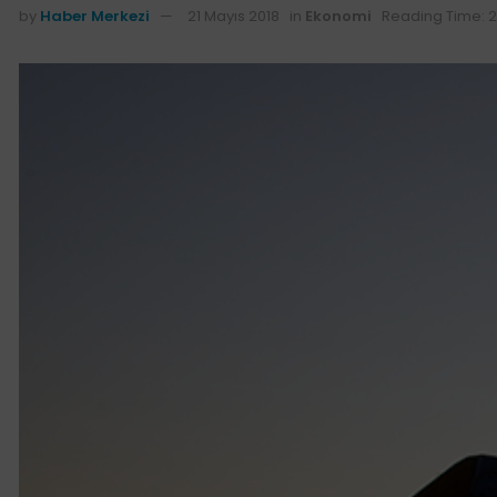
by
Haber Merkezi
21 Mayıs 2018
in
Ekonomi
Reading Time: 2