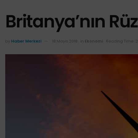
Britanya’nın Rüz
by
Haber Merkezi
18 Mayıs 2018
in
Ekonomi
Reading Time: 2