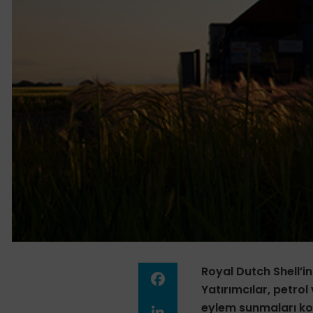
Royal Dutch Shell’i
Yatırımcılar, petro
eylem sunmaları ko