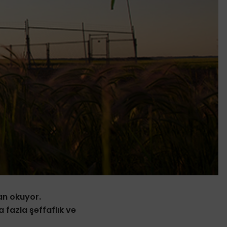
an okuyor.
 fazla şeffaflık ve