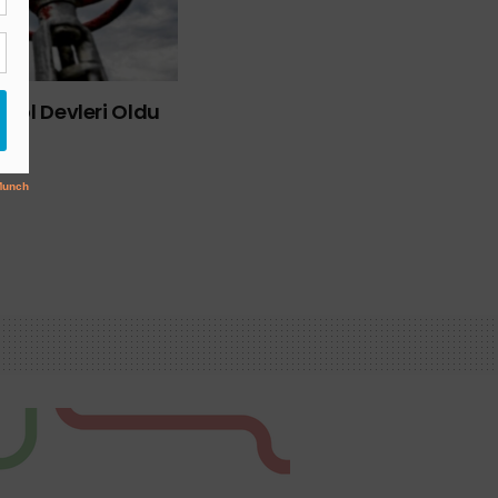
rol Devleri Oldu