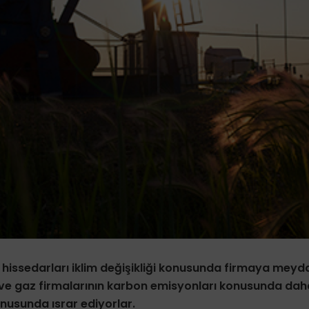
n hissedarları iklim değişikliği konusunda firmaya meyd
l ve gaz firmalarının karbon emisyonları konusunda daha
nusunda ısrar ediyorlar.