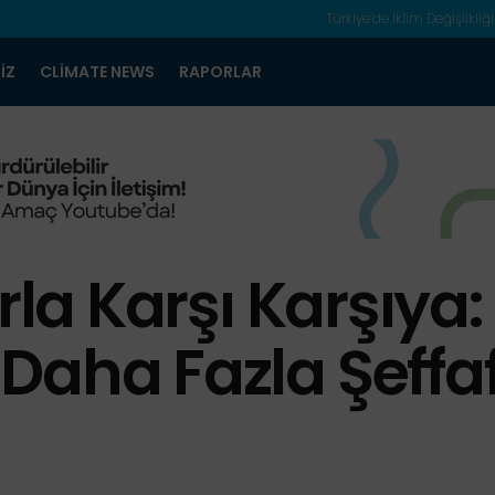
Türkiye’de İklim Değişlikliği
IZ
CLIMATE NEWS
RAPORLAR
arla Karşı Karşıya
Daha Fazla Şeffaf