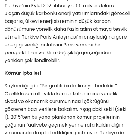
Türkiye’nin Eylül 2021 itibarıyla 66 milyar dolara
ulaşan düşük karbonlu enerji yatırımlarındaki göreceli
başarısı, ülkeyi enerji sisteminin düşük karbon
dönüşümüne yönelik daha fazla adım atmaya teşvik
etmeli. Türkiye Paris Anlaşması’nı onayladığına göre,
enerji güvenliği anlatısını Paris sonrası bir
perspektiften ve iklim değişikliği gerçeğinden
yeniden şekillendirebilir.
Kömür İptalleri
Söylendiği gibi: “Bir grafik bin kelimeye bedeldir.”
Özellikle son altı yılda kömür kullanımına yönelik
siyasi ve ekonomik durumun nasıl çöktüğünü
gösteren bazı verilere bakalım. Aşağıdaki şekil (Şekil
1), 2015’ten bu yana planlanan kömür projelerinin
çoğunun faaliyete geçmek yerine rafa kaldırıldığını
ve sonunda da iptal edildiğini gösteriyor. Türkiye de