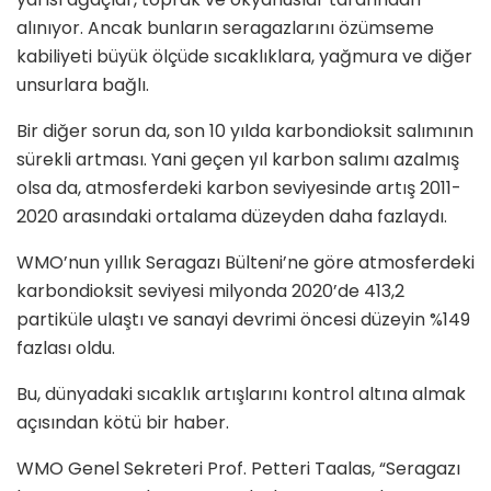
alınıyor. Ancak bunların seragazlarını özümseme
kabiliyeti büyük ölçüde sıcaklıklara, yağmura ve diğer
unsurlara bağlı.
Bir diğer sorun da, son 10 yılda karbondioksit salımının
sürekli artması. Yani geçen yıl karbon salımı azalmış
olsa da, atmosferdeki karbon seviyesinde artış 2011-
2020 arasındaki ortalama düzeyden daha fazlaydı.
WMO’nun yıllık Seragazı Bülteni’ne göre atmosferdeki
karbondioksit seviyesi milyonda 2020’de 413,2
partiküle ulaştı ve sanayi devrimi öncesi düzeyin %149
fazlası oldu.
Bu, dünyadaki sıcaklık artışlarını kontrol altına almak
açısından kötü bir haber.
WMO Genel Sekreteri Prof. Petteri Taalas, “Seragazı