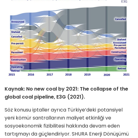
Kaynak: No new coal by 2021: The collapse of the
global coal pipeline, E3G (2021).
Söz konusu iptaller ayrıca Türkiye’deki potansiyel
yeni kömür santrallarının maliyet etkinliği ve
sosyoekonomik fizibilitesi hakkında devam eden
tartışmayı da güçlendiriyor. SHURA Enerji Dönüşümü