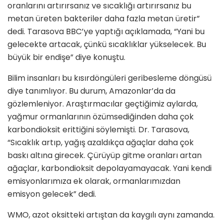
oranlarını artırırsanız ve sıcaklığı artırırsanız bu
metan üreten bakteriler daha fazla metan üretir”
dedi. Tarasova BBC’ye yaptığı açıklamada, “Yani bu
gelecekte artacak, çünkü sıcaklıklar yükselecek. Bu
büyük bir endişe” diye konuştu.
Bilim insanları bu kısırdöngüleri geribesleme döngüsü
diye tanımlıyor. Bu durum, Amazonlar’da da
gözlemleniyor. Araştırmacılar geçtiğimiz aylarda,
yağmur ormanlarının özümsediğinden daha çok
karbondioksit erittiğini söylemişti. Dr. Tarasova,
“Sıcaklık artıp, yağış azaldıkça ağaçlar daha çok
baskı altına girecek. Çürüyüp gitme oranları artan
ağaçlar, karbondioksit depolayamayacak. Yani kendi
emisyonlarımıza ek olarak, ormanlarımızdan
emisyon gelecek” dedi.
WMO, azot oksitteki artıştan da kaygılı aynı zamanda.