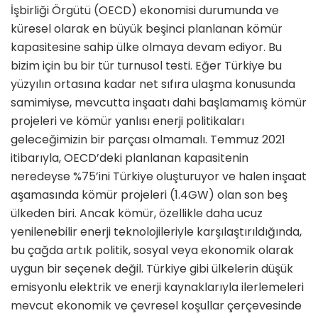
İşbirliği Örgütü (OECD) ekonomisi durumunda ve
küresel olarak en büyük beşinci planlanan kömür
kapasitesine sahip ülke olmaya devam ediyor. Bu
bizim için bu bir tür turnusol testi. Eğer Türkiye bu
yüzyılın ortasına kadar net sıfıra ulaşma konusunda
samimiyse, mevcutta inşaatı dahi başlamamış kömür
projeleri ve kömür yanlısı enerji politikaları
geleceğimizin bir parçası olmamalı. Temmuz 2021
itibarıyla, OECD’deki planlanan kapasitenin
neredeyse %75’ini Türkiye oluşturuyor ve halen inşaat
aşamasında kömür projeleri (1.4GW) olan son beş
ülkeden biri. Ancak kömür, özellikle daha ucuz
yenilenebilir enerji teknolojileriyle karşılaştırıldığında,
bu çağda artık politik, sosyal veya ekonomik olarak
uygun bir seçenek değil. Türkiye gibi ülkelerin düşük
emisyonlu elektrik ve enerji kaynaklarıyla ilerlemeleri
mevcut ekonomik ve çevresel koşullar çerçevesinde