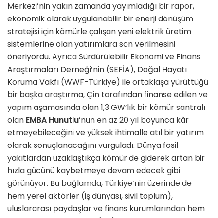
Merkezi’nin yakın zamanda yayımladığı bir rapor,
ekonomik olarak uygulanabilir bir enerji dönüşüm
stratejisi için kömürle çalışan yeni elektrik üretim
sistemlerine olan yatırımlara son verilmesini
öneriyordu. Ayrıca Sürdürülebilir Ekonomi ve Finans
Araştırmaları Derneği’nin (SEFİA), Doğal Hayatı
Koruma Vakfı (WWF-Türkiye) ile ortaklaşa yürüttüğü
bir başka araştırma, Çin tarafından finanse edilen ve
yapım aşamasında olan 1,3 GW’lık bir kömür santralı
olan
EMBA Hunutlu
’nun en az 20 yıl boyunca kâr
etmeyebileceğini ve yüksek ihtimalle atıl bir yatırım
olarak sonuçlanacağını vurguladı. Dünya fosil
yakıtlardan uzaklaştıkça kömür de giderek artan bir
hızla gücünü kaybetmeye devam edecek gibi
görünüyor. Bu bağlamda, Türkiye’nin üzerinde de
hem yerel aktörler (iş dünyası, sivil toplum),
uluslararası paydaşlar ve finans kurumlarından hem