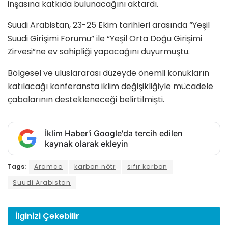
inşasına katkıda bulunacağını aktardı.
Suudi Arabistan, 23-25 ​​Ekim tarihleri ​​arasında “Yeşil
Suudi Girişimi Forumu” ile “Yeşil Orta Doğu Girişimi
Zirvesi”ne ev sahipliği yapacağını duyurmuştu.
Bölgesel ve uluslararası düzeyde önemli konukların
katılacağı konferansta iklim değişikliğiyle mücadele
çabalarının destekleneceği belirtilmişti.
İklim Haber'i Google'da tercih edilen
kaynak olarak ekleyin
Tags:
Aramco
karbon nötr
sıfır karbon
Suudi Arabistan
İlginizi
Çekebilir