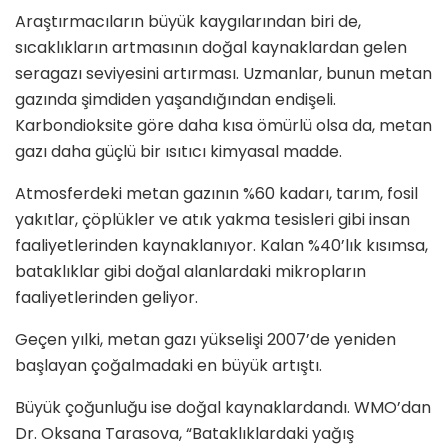
Araştırmacıların büyük kaygılarından biri de,
sıcaklıkların artmasının doğal kaynaklardan gelen
seragazı seviyesini artırması. Uzmanlar, bunun metan
gazında şimdiden yaşandığından endişeli.
Karbondioksite göre daha kısa ömürlü olsa da, metan
gazı daha güçlü bir ısıtıcı kimyasal madde.
Atmosferdeki metan gazının %60 kadarı, tarım, fosil
yakıtlar, çöplükler ve atık yakma tesisleri gibi insan
faaliyetlerinden kaynaklanıyor. Kalan %40’lık kısımsa,
bataklıklar gibi doğal alanlardaki mikropların
faaliyetlerinden geliyor.
Geçen yılki, metan gazı yükselişi 2007’de yeniden
başlayan çoğalmadaki en büyük artıştı.
Büyük çoğunluğu ise doğal kaynaklardandı. WMO’dan
Dr. Oksana Tarasova, “Bataklıklardaki yağış