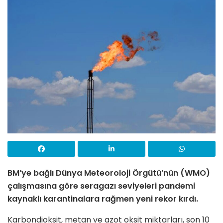
BM’ye bağlı Dünya Meteoroloji Örgütü’nün (WMO)
çalışmasına göre seragazı seviyeleri pandemi
kaynaklı karantinalara rağmen yeni rekor kırdı.
Karbondioksit, metan ve azot oksit miktarları, son 10