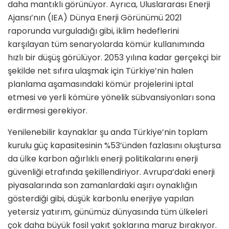
daha mantıklı görünüyor. Ayrıca, Uluslararası Enerji
Ajansı’nın (IEA) Dünya Enerji Görünümü 2021
raporunda vurguladığı gibi, iklim hedeflerini
karşılayan tüm senaryolarda kömür kullanımında
hızlı bir düşüş görülüyor. 2053 yılına kadar gerçekçi bir
şekilde net sıfıra ulaşmak için Türkiye’nin halen
planlama aşamasındaki kömür projelerini iptal
etmesi ve yerli kömüre yönelik sübvansiyonları sona
erdirmesi gerekiyor.
Yenilenebilir kaynaklar şu anda Türkiye’nin toplam
kurulu güç kapasitesinin %53’ünden fazlasını oluştursa
da ülke karbon ağırlıklı enerji politikalarını enerji
güvenliği etrafında şekillendiriyor. Avrupa’daki enerji
piyasalarında son zamanlardaki aşırı oynaklığın
gösterdiği gibi, düşük karbonlu enerjiye yapılan
yetersiz yatırım, günümüz dünyasında tüm ülkeleri
çok daha büyük fosil yakıt şoklarına maruz bırakıyor.