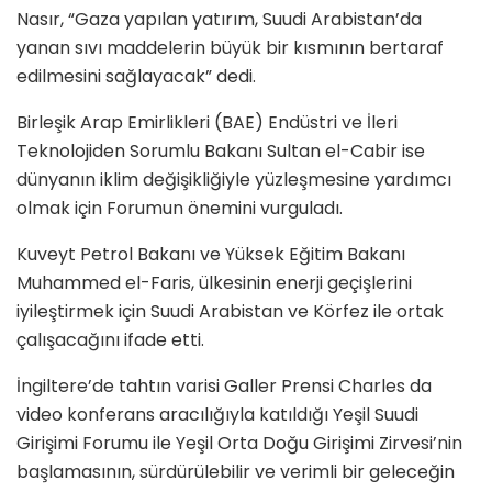
Nasır, “Gaza yapılan yatırım, Suudi Arabistan’da
yanan sıvı maddelerin büyük bir kısmının bertaraf
edilmesini sağlayacak” dedi.
Birleşik Arap Emirlikleri (BAE) Endüstri ve İleri
Teknolojiden Sorumlu Bakanı Sultan el-Cabir ise
dünyanın iklim değişikliğiyle yüzleşmesine yardımcı
olmak için Forumun önemini vurguladı.
Kuveyt Petrol Bakanı ve Yüksek Eğitim Bakanı
Muhammed el-Faris, ülkesinin enerji geçişlerini
iyileştirmek için Suudi Arabistan ve Körfez ile ortak
çalışacağını ifade etti.
İngiltere’de tahtın varisi Galler Prensi Charles da
video konferans aracılığıyla katıldığı Yeşil Suudi
Girişimi Forumu ile Yeşil Orta Doğu Girişimi Zirvesi’nin
başlamasının, sürdürülebilir ve verimli bir geleceğin