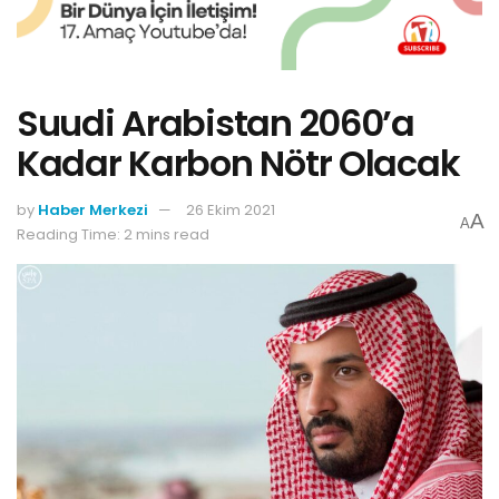
Suudi Arabistan 2060’a
Kadar Karbon Nötr Olacak
by
Haber Merkezi
26 Ekim 2021
A
A
Reading Time: 2 mins read