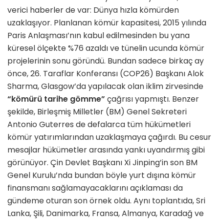
verici haberler de var: Dünya hızla kömürden
uzaklaşıyor. Planlanan kömür kapasitesi, 2015 yılında
Paris Anlaşması’nın kabul edilmesinden bu yana
küresel ölçekte %76 azaldı ve tünelin ucunda kömür
projelerinin sonu göründü. Bundan sadece birkaç ay
önce, 26. Taraflar Konferansı (COP26) Başkanı Alok
Sharma, Glasgow’da yapılacak olan iklim zirvesinde
“kömürü tarihe gömme”
çağrısı yapmıştı. Benzer
şekilde, Birleşmiş Milletler (BM) Genel Sekreteri
Antonio Guterres de defalarca tüm hükümetleri
kömür yatırımlarından uzaklaşmaya çağırdı. Bu cesur
mesajlar hükümetler arasında yankı uyandırmış gibi
görünüyor. Çin Devlet Başkanı Xi Jinping’in son BM
Genel Kurulu’nda bundan böyle yurt dışına kömür
finansmanı sağlamayacaklarını açıklaması da
gündeme oturan son örnek oldu. Aynı toplantıda, Sri
Lanka, Şili, Danimarka, Fransa, Almanya, Karadağ ve