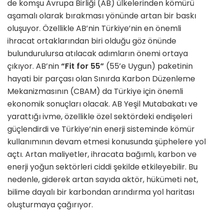
de komşu Avrupa Birliği (AB) ülkelerinden kömürü
aşamalı olarak bırakması yönünde artan bir baskı
oluşuyor. Özellikle AB’nin Türkiye’nin en önemli
ihracat ortaklarından biri olduğu göz önünde
bulundurulursa atılacak adımların önemi ortaya
çıkıyor. AB’nin
“Fit for 55”
(55’e Uygun) paketinin
hayati bir parçası olan Sınırda Karbon Düzenleme
Mekanizmasının (CBAM) da Türkiye için önemli
ekonomik sonuçları olacak. AB Yeşil Mutabakatı ve
yarattığı ivme, özellikle özel sektördeki endişeleri
güçlendirdi ve Türkiye’nin enerji sisteminde kömür
kullanımının devam etmesi konusunda şüphelere yol
açtı. Artan maliyetler, ihracata bağımlı, karbon ve
enerji yoğun sektörleri ciddi şekilde etkileyebilir. Bu
nedenle, giderek artan sayıda aktör, hükümeti net,
bilime dayalı bir karbondan arındırma yol haritası
oluşturmaya çağırıyor.