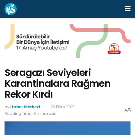
Seragazı Seviyeleri
Karantinalara Rağmen
Rekor Kırdı
by
Haber Merkezi
26 Ekim 2021
A
A
Reading Time: 3 mins read