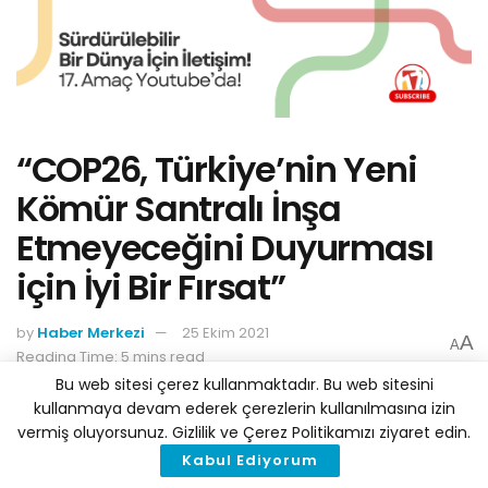
“COP26, Türkiye’nin Yeni
Kömür Santralı İnşa
Etmeyeceğini Duyurması
için İyi Bir Fırsat”
by
Haber Merkezi
25 Ekim 2021
A
A
Reading Time: 5 mins read
Bu web sitesi çerez kullanmaktadır. Bu web sitesini
kullanmaya devam ederek çerezlerin kullanılmasına izin
vermiş oluyorsunuz. Gizlilik ve Çerez Politikamızı ziyaret edin.
Kabul Ediyorum