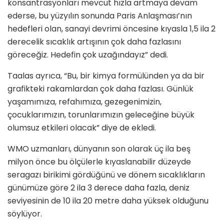
konsantrasyonları mevcut hızla artmaya devam
ederse, bu yüzyılın sonunda Paris Anlaşması’nın
hedefleri olan, sanayi devrimi öncesine kıyasla 1,5 ila 2
derecelik sıcaklık artışının çok daha fazlasını
göreceğiz. Hedefin çok uzağındayız” dedi.
Taalas ayrıca, “Bu, bir kimya formülünden ya da bir
grafikteki rakamlardan çok daha fazlası. Günlük
yaşamımıza, refahımıza, gezegenimizin,
çocuklarımızın, torunlarımızın geleceğine büyük
olumsuz etkileri olacak” diye de ekledi.
WMO uzmanları, dünyanın son olarak üç ila beş
milyon önce bu ölçülerle kıyaslanabilir düzeyde
seragazı birikimi gördüğünü ve dönem sıcaklıkların
günümüze göre 2 ila 3 derece daha fazla, deniz
seviyesinin de 10 ila 20 metre daha yüksek olduğunu
söylüyor.