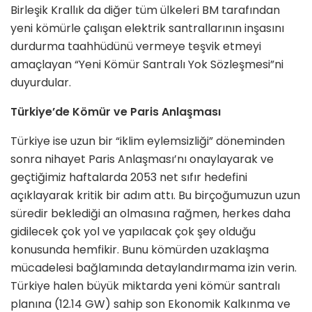
Birleşik Krallık da diğer tüm ülkeleri BM tarafından
yeni kömürle çalışan elektrik santrallarının inşasını
durdurma taahhüdünü vermeye teşvik etmeyi
amaçlayan “Yeni Kömür Santralı Yok Sözleşmesi”ni
duyurdular.
Türkiye’de Kömür ve Paris Anlaşması
Türkiye ise uzun bir “iklim eylemsizliği” döneminden
sonra nihayet Paris Anlaşması’nı onaylayarak ve
geçtiğimiz haftalarda 2053 net sıfır hedefini
açıklayarak kritik bir adım attı. Bu birçoğumuzun uzun
süredir beklediği an olmasına rağmen, herkes daha
gidilecek çok yol ve yapılacak çok şey olduğu
konusunda hemfikir. Bunu kömürden uzaklaşma
mücadelesi bağlamında detaylandırmama izin verin.
Türkiye halen büyük miktarda yeni kömür santralı
planına (12.14 GW) sahip son Ekonomik Kalkınma ve