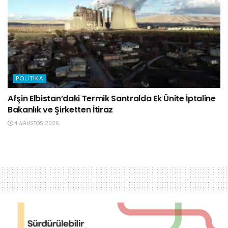
POLITIKA
Afşin Elbistan’daki Termik Santralda Ek Ünite İptaline
Bakanlık ve Şirketten İtiraz
4 AĞUSTOS 2026