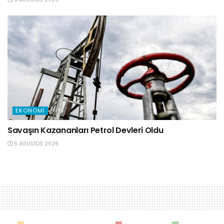
EKONOMI
Savaşın Kazananları Petrol Devleri Oldu
5 AĞUSTOS 2026