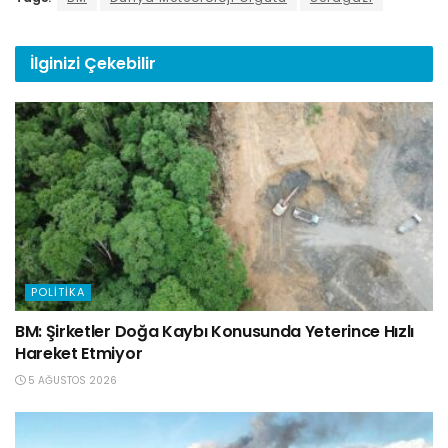
İlginizi
Çekebilir
POLITIKA
BM: Şirketler Doğa Kaybı Konusunda Yeterince Hızlı
Hareket Etmiyor
5 AĞUSTOS 2026