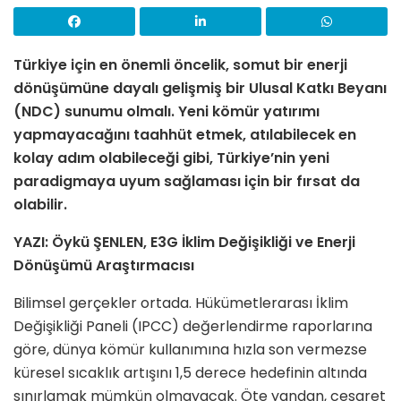
Türkiye için en önemli öncelik, somut bir enerji
dönüşümüne dayalı gelişmiş bir Ulusal Katkı Beyanı
(NDC) sunumu olmalı. Yeni kömür yatırımı
yapmayacağını taahhüt etmek, atılabilecek en
kolay adım olabileceği gibi, Türkiye’nin yeni
paradigmaya uyum sağlaması için bir fırsat da
olabilir.
YAZI: Öykü ŞENLEN, E3G İklim Değişikliği ve Enerji
Dönüşümü Araştırmacısı
Bilimsel gerçekler ortada. Hükümetlerarası İklim
Değişikliği Paneli (IPCC) değerlendirme raporlarına
göre, dünya kömür kullanımına hızla son vermezse
küresel sıcaklık artışını 1,5 derece hedefinin altında
sınırlamak mümkün olmayacak. Öte yandan, cesaret