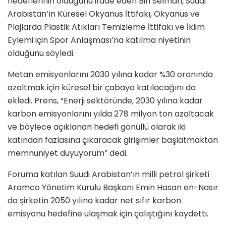
hedeflerinin olduğunu ifade eden Bin Selman, Suudi
Arabistan’ın Küresel Okyanus İttifakı, Okyanus ve
Plajlarda Plastik Atıkları Temizleme İttifakı ve İklim
Eylemi için Spor Anlaşması’na katılma niyetinin
olduğunu söyledi.
Metan emisyonlarını 2030 yılına kadar %30 oranında
azaltmak için küresel bir çabaya katılacağını da
ekledi. Prens, “Enerji sektöründe, 2030 yılına kadar
karbon emisyonlarını yılda 278 milyon ton azaltacak
ve böylece açıklanan hedefi gönüllü olarak iki
katından fazlasına çıkaracak girişimler başlatmaktan
memnuniyet duyuyorum” dedi.
Foruma katılan Suudi Arabistan’ın milli petrol şirketi
Aramco Yönetim Kurulu Başkanı Emin Hasan en-Nasır
da şirketin 2050 yılına kadar net sıfır karbon
emisyonu hedefine ulaşmak için çalıştığını kaydetti.