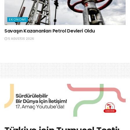
EKONOMI
Savaşın Kazananları Petrol Devleri Oldu
5 AĞUSTOS 2026