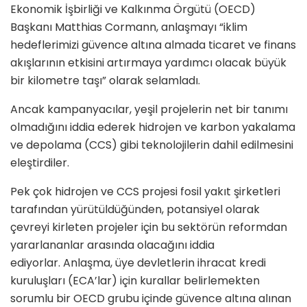
Ekonomik İşbirliği ve Kalkınma Örgütü (OECD)
Başkanı Matthias Cormann, anlaşmayı “iklim
hedeflerimizi güvence altına almada ticaret ve finans
akışlarının etkisini artırmaya yardımcı olacak büyük
bir kilometre taşı” olarak selamladı.
Ancak kampanyacılar, yeşil projelerin net bir tanımı
olmadığını iddia ederek hidrojen ve karbon yakalama
ve depolama (CCS) gibi teknolojilerin dahil edilmesini
eleştirdiler.
Pek çok hidrojen ve CCS projesi fosil yakıt şirketleri
tarafından yürütüldüğünden, potansiyel olarak
çevreyi kirleten projeler için bu sektörün reformdan
yararlananlar arasında olacağını iddia
ediyorlar. Anlaşma, üye devletlerin ihracat kredi
kuruluşları (ECA’lar) için kurallar belirlemekten
sorumlu bir OECD grubu içinde güvence altına alınan