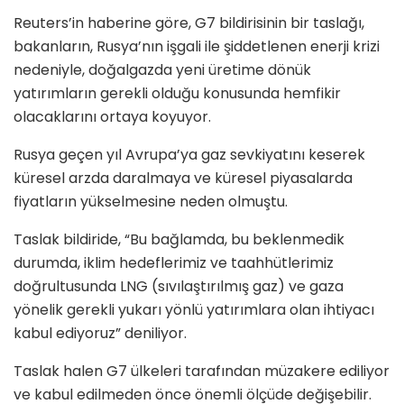
Reuters’in haberine göre, G7 bildirisinin bir taslağı,
bakanların, Rusya’nın işgali ile şiddetlenen enerji krizi
nedeniyle, doğalgazda yeni üretime dönük
yatırımların gerekli olduğu konusunda hemfikir
olacaklarını ortaya koyuyor.
Rusya geçen yıl Avrupa’ya gaz sevkiyatını keserek
küresel arzda daralmaya ve küresel piyasalarda
fiyatların yükselmesine neden olmuştu.
Taslak bildiride, “Bu bağlamda, bu beklenmedik
durumda, iklim hedeflerimiz ve taahhütlerimiz
doğrultusunda LNG (sıvılaştırılmış gaz) ve gaza
yönelik gerekli yukarı yönlü yatırımlara olan ihtiyacı
kabul ediyoruz” deniliyor.
Taslak halen G7 ülkeleri tarafından müzakere ediliyor
ve kabul edilmeden önce önemli ölçüde değişebilir.