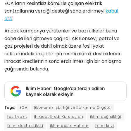
ECA’ların kesintisiz kömürle çalışan elektrik
santrallarına verdiği desteği sona erdirmeyi
kabul
etti
.
Ancak kampanya yürütenler ve bazı ülkeler bunu
daha da ileri gitmeye çağırdı. AB Konseyi, petrol ve
gaz projeleri de dahil olmak üzere fosil yakıt
sektöründeki projeler için resmi olarak desteklenen
ihracat kredilerinin sona erdirilmesi için bir anlaşma
çağrısında bulundu.
İklim Haber'i Google'da tercih edilen
kaynak olarak ekleyin
Tags:
ECA
Ekonomik İşbirliği ve Kalkınma Örgütü
fosil yakıt
İhracat Kredi Kuruluşları
iklim değişikliği
iklim dostu etiketi
iklim dostu yatırım
iklim krizi