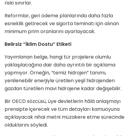
riski sınırlar.
Reformlar, geri ödeme planlarında daha fazla
esneklik getirecek ve sigorta teminatı için alınan
minimum prim oranlarını ayarlayacak.
Belirsiz “İklim Dostu” Etiketi
Yayımlanan belge, hangi tür projelere olumlu
yaklaşılacağına dair daha ayrıntılı bir açıklama
yapmıyor. Örneğin, “temiz hidrojen” tanımı,
yenilenebilir enerjiyle üretilen yeşil hidrojenden
gazdan türetilen mavi hidrojene kadar değişebilir.
Bir OECD sözcüsü, üye devletlerin hâlâ anlaşmayı
prensipte içerecek ve tüm detayları kamuoyuna
açıklayacak nihai metni müzakere etme sürecinde
olduklarını söyledi.