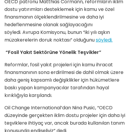
OECD patronu Matthias Cormann, reformların iklim
dostu yatırımları desteklemek için kamu ve özel
finansmanın ölçeklendirilmesine ve daha iyi
hedeflenmesine olanak sağlayacağını
söyledi. Avrupa Komisyonu, bunun “iki yılı aşkın
müzakerelerin doruk noktası” olduğunu
söyledi.
“Fosil Yakıt Sektörüne Yönelik Teşvikler”
Reformlar, fosil yakıt projeleri için kamu ihracat
finansmanının sona erdirilmesi de dahil olmak üzere
daha geniş kapsamlı değişiklikler için hükümetlere
baskı yapan kampanyacılar tarafından hayal
kırıklığıyla karşılandı.
Oil Change International’dan Nina Pusic, “OECD
düzeyinde gerçekten iklim dostu projeler için daha iyi
teşviklere ihtiyaç var, ancak burada kullanılan tanım
konusunda endişeliyiz” dedi.