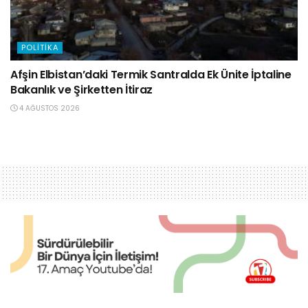
POLITIKA
Afşin Elbistan’daki Termik Santralda Ek Ünite İptaline
Bakanlık ve Şirketten İtiraz
4 AĞUSTOS 2026