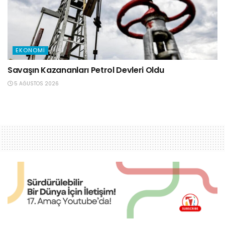
EKONOMI
Savaşın Kazananları Petrol Devleri Oldu
5 AĞUSTOS 2026