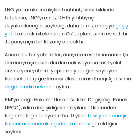
LNG yatırımlarına ilişkin taahhüt, nihai bildiride
tutulursa, LNG’yi en az 10-15 yıl ihtiyaç
duyulabileceğini söylediği daha temiz enerjiye
geçiş
yakıtı
olarak nitelendiren G7 toplantısının ev sahibi
Japonya için bir kazanç olacaktır.
Ancak bu tür yatırımlar, dünya küresel ısınmanın 1,5
dereceyi aşmasını durdurmak istiyorsa fosil yakıt
arzına yeni yatırım yapılamayacağını söyleyen
küresel enerji gözlemcisi Uluslararası Enerji Ajansı’nın
değerlendirmelerine
aykırı.
BM’ye bağlı Hükümetlerarası İklim Değişikliği Paneli
(IPCC), iklim değişikliğinin en yıkıcı etkilerinden
kaçınmak için dünyanın bu 10 yılda
fosil yakıt enerjisi
kullanımını önemli ölçüde azaltması
gerektiğini
söyledi.