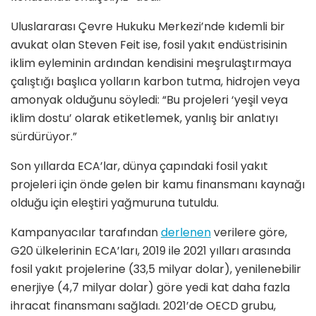
Uluslararası Çevre Hukuku Merkezi’nde kıdemli bir
avukat olan Steven Feit ise, fosil yakıt endüstrisinin
iklim eyleminin ardından kendisini meşrulaştırmaya
çalıştığı başlıca yolların karbon tutma, hidrojen veya
amonyak olduğunu söyledi: “Bu projeleri ‘yeşil veya
iklim dostu’ olarak etiketlemek, yanlış bir anlatıyı
sürdürüyor.”
Son yıllarda ECA’lar, dünya çapındaki fosil yakıt
projeleri için önde gelen bir kamu finansmanı kaynağı
olduğu için eleştiri yağmuruna tutuldu.
Kampanyacılar tarafından
derlenen
verilere göre,
G20 ülkelerinin ECA’ları, 2019 ile 2021 yılları arasında
fosil yakıt projelerine (33,5 milyar dolar), yenilenebilir
enerjiye (4,7 milyar dolar) göre yedi kat daha fazla
ihracat finansmanı sağladı. 2021’de OECD grubu,