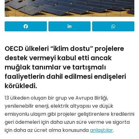
OECD ülkeleri “iklim dostu” projelere
destek vermeyi kabul etti ancak
muğlak tanımlar ve tartışmalı
faaliyetlerin dahil edilmesi endişeleri
körükledi.
13 ülkeden oluşan bir grup ve Avrupa Birliği,
yenilenebilir enerji, elektrik altyapısı ve düşük
emisyonlu ulaşım gibi projeler geliştirenlere kredilerini
geri ödemeleri için daha uzun süre verme ve sigorta
için daha az ücret alma konusunda
anlaştılar
.