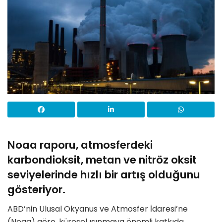
Noaa raporu, atmosferdeki
karbondioksit, metan ve nitröz oksit
seviyelerinde hızlı bir artış olduğunu
gösteriyor.
ABD’nin Ulusal Okyanus ve Atmosfer İdaresi’ne
(Noaa) göre, küresel ısınmaya önemli katkıda