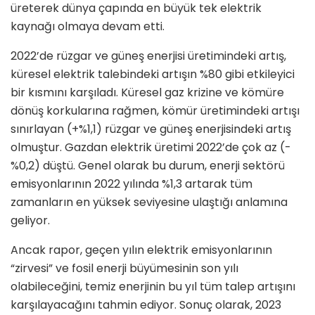
üreterek dünya çapında en büyük tek elektrik
kaynağı olmaya devam etti.
2022’de rüzgar ve güneş enerjisi üretimindeki artış,
küresel elektrik talebindeki artışın %80 gibi etkileyici
bir kısmını karşıladı. Küresel gaz krizine ve kömüre
dönüş korkularına rağmen, kömür üretimindeki artışı
sınırlayan (+%1,1) rüzgar ve güneş enerjisindeki artış
olmuştur. Gazdan elektrik üretimi 2022’de çok az (-
%0,2) düştü. Genel olarak bu durum, enerji sektörü
emisyonlarının 2022 yılında %1,3 artarak tüm
zamanların en yüksek seviyesine ulaştığı anlamına
geliyor.
Ancak rapor, geçen yılın elektrik emisyonlarının
“zirvesi” ve fosil enerji büyümesinin son yılı
olabileceğini, temiz enerjinin bu yıl tüm talep artışını
karşılayacağını tahmin ediyor. Sonuç olarak, 2023