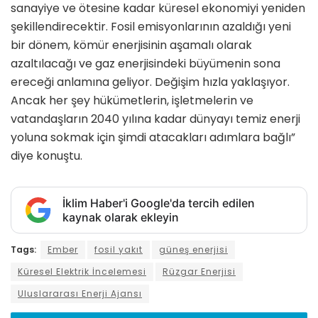
sanayiye ve ötesine kadar küresel ekonomiyi yeniden
şekillendirecektir. Fosil emisyonlarının azaldığı yeni
bir dönem, kömür enerjisinin aşamalı olarak
azaltılacağı ve gaz enerjisindeki büyümenin sona
ereceği anlamına geliyor. Değişim hızla yaklaşıyor.
Ancak her şey hükümetlerin, işletmelerin ve
vatandaşların 2040 yılına kadar dünyayı temiz enerji
yoluna sokmak için şimdi atacakları adımlara bağlı”
diye konuştu.
İklim Haber'i Google'da tercih edilen
kaynak olarak ekleyin
Tags:
Ember
fosil yakıt
güneş enerjisi
Küresel Elektrik İncelemesi
Rüzgar Enerjisi
Uluslararası Enerji Ajansı