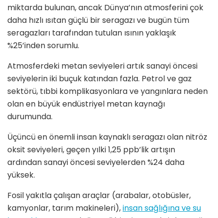
miktarda bulunan, ancak Dünya’nın atmosferini çok
daha hızlı ısıtan güçlü bir seragazı ve bugün tüm
seragazları tarafından tutulan ısının yaklaşık
%25’inden sorumlu.
Atmosferdeki metan seviyeleri artık sanayi öncesi
seviyelerin iki buçuk katından fazla. Petrol ve gaz
sektörü, tıbbi komplikasyonlara ve yangınlara neden
olan en büyük endüstriyel metan kaynağı
durumunda.
Üçüncü en önemli insan kaynaklı seragazı olan nitröz
oksit seviyeleri, geçen yılki 1,25 ppb’lik artışın
ardından sanayi öncesi seviyelerden %24 daha
yüksek.
Fosil yakıtla çalışan araçlar (arabalar, otobüsler,
kamyonlar, tarım makineleri),
insan sağlığına ve su