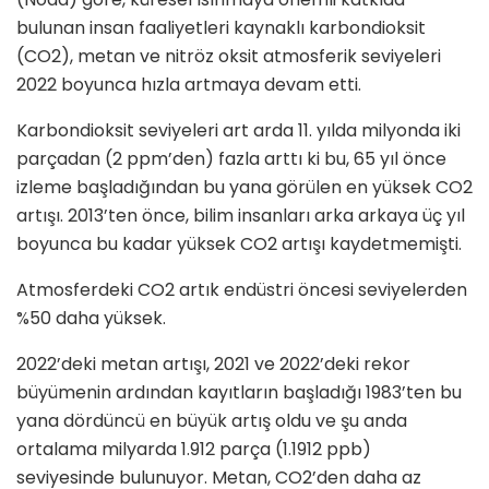
bulunan insan faaliyetleri kaynaklı karbondioksit
(CO2), metan ve nitröz oksit atmosferik seviyeleri
2022 boyunca hızla artmaya devam etti.
Karbondioksit seviyeleri art arda 11. yılda milyonda iki
parçadan (2 ppm’den) fazla arttı ki bu, 65 yıl önce
izleme başladığından bu yana görülen en yüksek CO2
artışı. 2013’ten önce, bilim insanları arka arkaya üç yıl
boyunca bu kadar yüksek CO2 artışı kaydetmemişti.
Atmosferdeki CO2 artık endüstri öncesi seviyelerden
%50 daha yüksek.
2022’deki metan artışı, 2021 ve 2022’deki rekor
büyümenin ardından kayıtların başladığı 1983’ten bu
yana dördüncü en büyük artış oldu ve şu anda
ortalama milyarda 1.912 parça (1.1912 ppb)
seviyesinde bulunuyor. Metan, CO2’den daha az