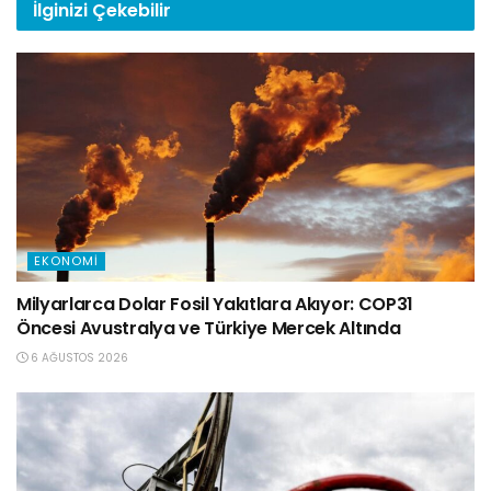
İlginizi
Çekebilir
EKONOMI
Milyarlarca Dolar Fosil Yakıtlara Akıyor: COP31
Öncesi Avustralya ve Türkiye Mercek Altında
6 AĞUSTOS 2026