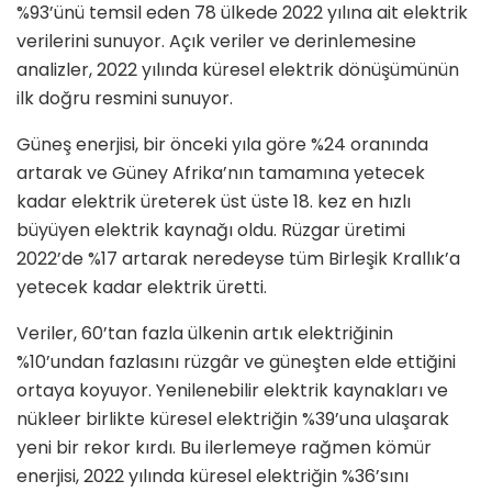
%93’ünü temsil eden 78 ülkede 2022 yılına ait elektrik
verilerini sunuyor. Açık veriler ve derinlemesine
analizler, 2022 yılında küresel elektrik dönüşümünün
ilk doğru resmini sunuyor.
Güneş enerjisi, bir önceki yıla göre %24 oranında
artarak ve Güney Afrika’nın tamamına yetecek
kadar elektrik üreterek üst üste 18. kez en hızlı
büyüyen elektrik kaynağı oldu. Rüzgar üretimi
2022’de %17 artarak neredeyse tüm Birleşik Krallık’a
yetecek kadar elektrik üretti.
Veriler, 60’tan fazla ülkenin artık elektriğinin
%10’undan fazlasını rüzgâr ve güneşten elde ettiğini
ortaya koyuyor. Yenilenebilir elektrik kaynakları ve
nükleer birlikte küresel elektriğin %39’una ulaşarak
yeni bir rekor kırdı. Bu ilerlemeye rağmen kömür
enerjisi, 2022 yılında küresel elektriğin %36’sını