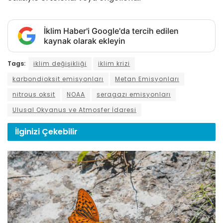
İklim Haber'i Google'da tercih edilen
kaynak olarak ekleyin
Tags:
iklim değişikliği
iklim krizi
karbondioksit emisyonları
Metan Emisyonları
nitrous oksit
NOAA
seragazı emisyonları
Ulusal Okyanus ve Atmosfer İdaresi
İlginizi
Çekebilir