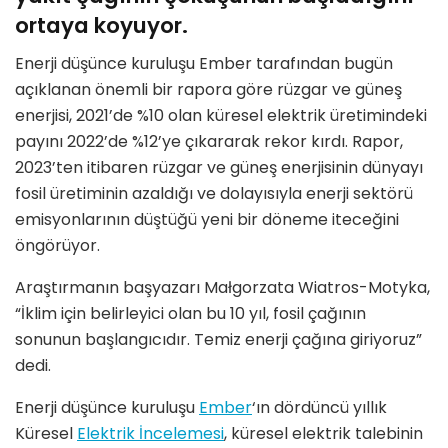
ortaya koyuyor.
Enerji düşünce kuruluşu Ember tarafından bugün
açıklanan önemli bir rapora göre rüzgar ve güneş
enerjisi, 2021’de %10 olan küresel elektrik üretimindeki
payını 2022’de %12’ye çıkararak rekor kırdı. Rapor,
2023’ten itibaren rüzgar ve güneş enerjisinin dünyayı
fosil üretiminin azaldığı ve dolayısıyla enerji sektörü
emisyonlarının düştüğü yeni bir döneme iteceğini
öngörüyor.
Araştırmanın başyazarı Małgorzata Wiatros-Motyka,
“İklim için belirleyici olan bu 10 yıl, fosil çağının
sonunun başlangıcıdır. Temiz enerji çağına giriyoruz”
dedi.
Enerji düşünce kuruluşu
Ember
‘ın dördüncü yıllık
Küresel
Elektrik İncelemesi
, küresel elektrik talebinin