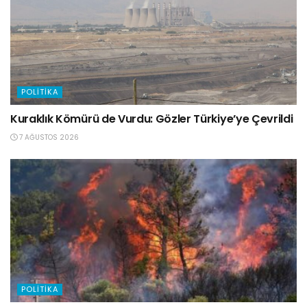
POLITIKA
Kuraklık Kömürü de Vurdu: Gözler Türkiye’ye Çevrildi
7 AĞUSTOS 2026
POLITIKA