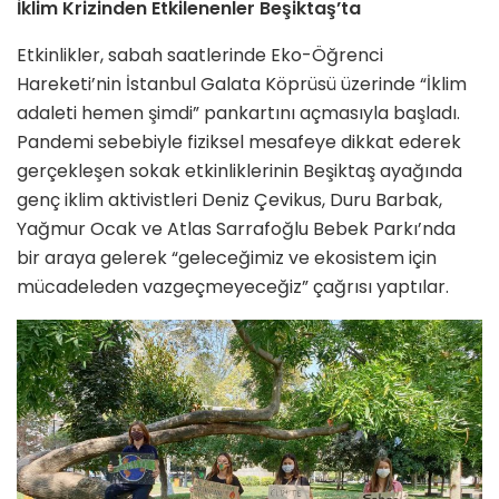
İklim Krizinden Etkilenenler Beşiktaş’ta
Etkinlikler, sabah saatlerinde Eko-Öğrenci
Hareketi’nin İstanbul Galata Köprüsü üzerinde “İklim
adaleti hemen şimdi” pankartını açmasıyla başladı.
Pandemi sebebiyle fiziksel mesafeye dikkat ederek
gerçekleşen sokak etkinliklerinin Beşiktaş ayağında
genç iklim aktivistleri Deniz Çevikus, Duru Barbak,
Yağmur Ocak ve Atlas Sarrafoğlu Bebek Parkı’nda
bir araya gelerek “geleceğimiz ve ekosistem için
mücadeleden vazgeçmeyeceğiz” çağrısı yaptılar.