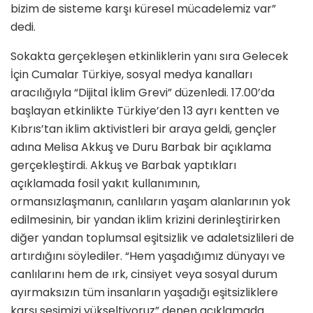
bizim de sisteme karşı küresel mücadelemiz var”
dedi.
Sokakta gerçekleşen etkinliklerin yanı sıra Gelecek
İçin Cumalar Türkiye, sosyal medya kanalları
aracılığıyla “Dijital İklim Grevi” düzenledi. 17.00’da
başlayan etkinlikte Türkiye’den 13 ayrı kentten ve
Kıbrıs’tan iklim aktivistleri bir araya geldi, gençler
adına Melisa Akkuş ve Duru Barbak bir açıklama
gerçekleştirdi. Akkuş ve Barbak yaptıkları
açıklamada fosil yakıt kullanımının,
ormansızlaşmanın, canlıların yaşam alanlarının yok
edilmesinin, bir yandan iklim krizini derinleştirirken
diğer yandan toplumsal eşitsizlik ve adaletsizlileri de
artırdığını söylediler. “Hem yaşadığımız dünyayı ve
canlılarını hem de ırk, cinsiyet veya sosyal durum
ayırmaksızın tüm insanların yaşadığı eşitsizliklere
karşı sesimizi yükseltiyoruz” denen açıklamada