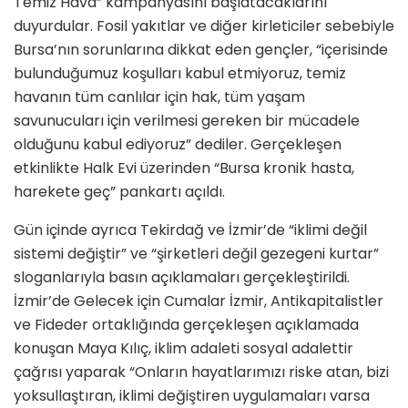
Temiz Hava” kampanyasını başlatacaklarını
duyurdular. Fosil yakıtlar ve diğer kirleticiler sebebiyle
Bursa’nın sorunlarına dikkat eden gençler, “içerisinde
bulunduğumuz koşulları kabul etmiyoruz, temiz
havanın tüm canlılar için hak, tüm yaşam
savunucuları için verilmesi gereken bir mücadele
olduğunu kabul ediyoruz” dediler. Gerçekleşen
etkinlikte Halk Evi üzerinden “Bursa kronik hasta,
harekete geç” pankartı açıldı.
Gün içinde ayrıca Tekirdağ ve İzmir’de “iklimi değil
sistemi değiştir” ve “şirketleri değil gezegeni kurtar”
sloganlarıyla basın açıklamaları gerçekleştirildi.
İzmir’de Gelecek için Cumalar İzmir, Antikapitalistler
ve Fideder ortaklığında gerçekleşen açıklamada
konuşan Maya Kılıç, iklim adaleti sosyal adalettir
çağrısı yaparak “Onların hayatlarımızı riske atan, bizi
yoksullaştıran, iklimi değiştiren uygulamaları varsa