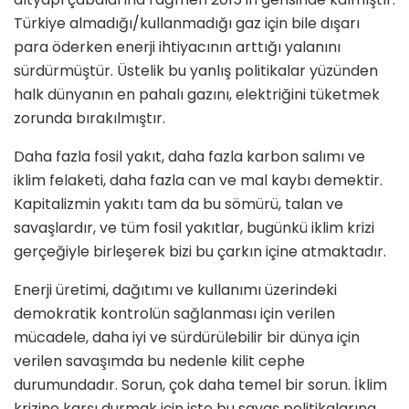
Türkiye almadığı/kullanmadığı gaz için bile dışarı
para öderken enerji ihtiyacının arttığı yalanını
sürdürmüştür. Üstelik bu yanlış politikalar yüzünden
halk dünyanın en pahalı gazını, elektriğini tüketmek
zorunda bırakılmıştır.
Daha fazla fosil yakıt, daha fazla karbon salımı ve
iklim felaketi, daha fazla can ve mal kaybı demektir.
Kapitalizmin yakıtı tam da bu sömürü, talan ve
savaşlardır, ve tüm fosil yakıtlar, bugünkü iklim krizi
gerçeğiyle birleşerek bizi bu çarkın içine atmaktadır.
Enerji üretimi, dağıtımı ve kullanımı üzerindeki
demokratik kontrolün sağlanması için verilen
mücadele, daha iyi ve sürdürülebilir bir dünya için
verilen savaşımda bu nedenle kilit cephe
durumundadır. Sorun, çok daha temel bir sorun. İklim
krizine karşı durmak için işte bu savaş politikalarına