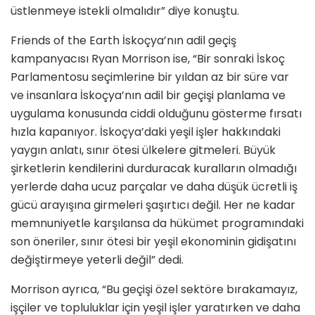
üstlenmeye istekli olmalıdır” diye konuştu.
Friends of the Earth İskoçya’nın adil geçiş
kampanyacısı Ryan Morrison ise, “Bir sonraki İskoç
Parlamentosu seçimlerine bir yıldan az bir süre var
ve insanlara İskoçya’nın adil bir geçişi planlama ve
uygulama konusunda ciddi olduğunu gösterme fırsatı
hızla kapanıyor. İskoçya’daki yeşil işler hakkındaki
yaygın anlatı, sınır ötesi ülkelere gitmeleri. Büyük
şirketlerin kendilerini durduracak kuralların olmadığı
yerlerde daha ucuz parçalar ve daha düşük ücretli iş
gücü arayışına girmeleri şaşırtıcı değil. Her ne kadar
memnuniyetle karşılansa da hükümet programındaki
son öneriler, sınır ötesi bir yeşil ekonominin gidişatını
değiştirmeye yeterli değil” dedi.
Morrison ayrıca, “Bu geçişi özel sektöre bırakamayız,
işçiler ve topluluklar için yeşil işler yaratırken ve daha