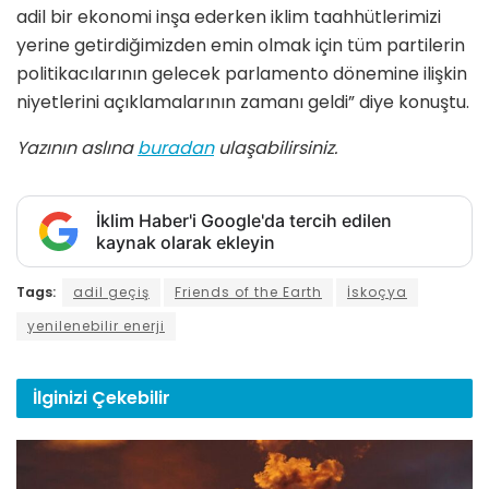
adil bir ekonomi inşa ederken iklim taahhütlerimizi
yerine getirdiğimizden emin olmak için tüm partilerin
politikacılarının gelecek parlamento dönemine ilişkin
niyetlerini açıklamalarının zamanı geldi” diye konuştu.
Yazının aslına
buradan
ulaşabilirsiniz.
İklim Haber'i Google'da tercih edilen
kaynak olarak ekleyin
Tags:
adil geçiş
Friends of the Earth
İskoçya
yenilenebilir enerji
İlginizi
Çekebilir