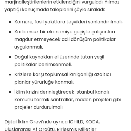
marjinalleştirilenlerin etkilendiğini vurguladı. Yılmaz
yaptığı konuşmada taleplerini şöyle sıraladı:
Kömüre, fosil yakıtlara teşvikleri sonlandırılmalı,
Karbonsuz bir ekonomiye geçişte çalışanları
mağdur etmeyecek adil dönüşüm politikalar
uygulanmalı,
Doğal kaynakları el üzerinde tutan yeşil
politikalar benimsenmeli,
Krizlere karşı toplumsal kırılganlığı azaltıcı
planlar yürürlüğe konmalı,
İklim krizini derinleştirecek İstanbul kanalı,
kömürlü termik santrallar, maden projeleri gibi
projeler durdurulmalı
Dijital İklim Grevi’nde ayrıca ICHILD, KODA,
Uluslararası Af Örgütü, Birleşmiş Milletler