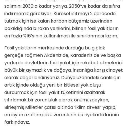
salımını 2030’a kadar yarıya, 2050’ye kadar da sıfıra
indirmemiz gerekiyor. Küresel ısıtmayı 2 derecede
tutmak için ise kalan karbon bütçemiz üzerinden
bakıldığında bırakın yenilerini, bilinen fosil yakıtların
en fazla %16’sının kullanılması ile sınırlanması lazım.
Fosil yakıtların merkezinde durduğu bu çıplak
gerçeğe rağmen Akdeniz’de, Karadeniz’de ve başka
yerlerde devletlerin fosil yakıt için rekabet etmelerini
büyük bir aymazlık ve doğaya, insanlığa karşı cinayet
olarak değerlendiriyoruz. Dünya üzerindeki canlılığın
artık içinde olduğu yeni bir kitlesel yok oluşu
durdurmak için fosil yakıt tüketimini azaltarak
sıfırlamak bir zorunluluk olarak önümüzdeyken,
Birleşmiş Milletler çatısı altında ‘iklim zirvesi’ yapıp,
emisyon azaltım sözü verenlerin bu riyakârlıklarının
farkındayız.