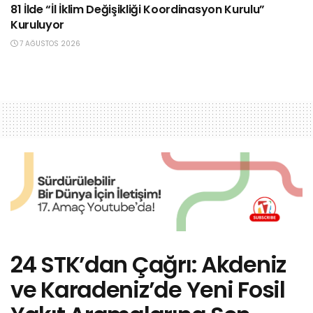
81 İlde “İl İklim Değişikliği Koordinasyon Kurulu”
Kuruluyor
7 AĞUSTOS 2026
24 STK’dan Çağrı: Akdeniz
ve Karadeniz’de Yeni Fosil