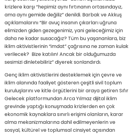
krizlere karşı “hepimiz aynı fırtınanın ortasındayız,
ama aynı gemide değiliz” denildi. Barbak ve Akkuş
açıklamalarını “Bir avuç insanın çıkarları uğruna
elimizden giden gezegenimiz, yani geleceğimiz için
daha ne kadar susacağız? Tüm bu yaşananlara, biz
iklim aktivistlerinin “imdat” çağrısına ne zaman kulak
verilecek? Bize katılın! Ancak bir olduğumuzda
sesimizi dinletebiliriz” diyerek sonlandırdı.
Genç iklim aktivistlerini desteklemek için çevre ve
iklim alanında faaliyet gösteren çeşitli sivil toplum
kuruluşlarını ve kitle örgütlerini bir araya getiren Sıfır
Gelecek platformundan Arca Yılmaz dijital iklim
grevinde yaptığı konuşmada krizlerden en çok
ekonomik kaynaklara sınırlı erişimi olanların, karar
alma mekanizmalarına dahil edilmeyenlerin ve
sosyal, kültürel ve toplumsal cinsiyet açısından