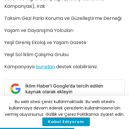
Kampanyasi), Irak
Taksim Gezi Parkı Koruma ve Güzelleştirme Derneği
Yaşam ve Dayanışma Yolcuları
Yeşil Direniş Ekoloji ve Yaşam Gazete
Yeşil Sol İklim Çalışma Grubu
Kampanyaya
buradan
destek olabilirsiniz.
İklim Haber'i Google'da tercih edilen
kaynak olarak ekleyin
Bu web sitesi çerez kullanmaktadır. Bu web sitesini
Tags:
Akdeniz
doğalgaz
fosil yakıt
Karadeniz
kullanmaya devam ederek çerezlerin kullanılmasına izin
vermiş oluyorsunuz. Gizlilik ve Çerez Politikamızı ziyaret edin.
Kabul Ediyorum
İlginizi
Çekebilir