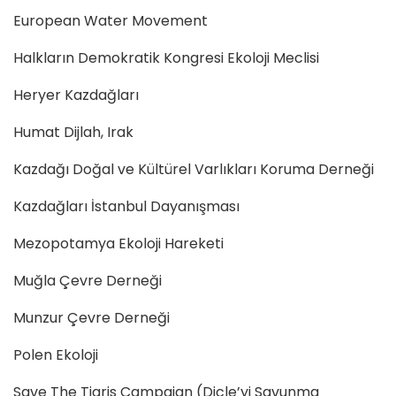
European Water Movement
Halkların Demokratik Kongresi Ekoloji Meclisi
Heryer Kazdağları
Humat Dijlah, Irak
Kazdağı Doğal ve Kültürel Varlıkları Koruma Derneği
Kazdağları İstanbul Dayanışması
Mezopotamya Ekoloji Hareketi
Muğla Çevre Derneği
Munzur Çevre Derneği
Polen Ekoloji
Save The Tigris Campaign (Dicle’yi Savunma