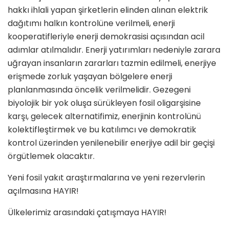
hakkı ihlali yapan şirketlerin elinden alınan elektrik
dağıtımı halkın kontrolüne verilmeli, enerji
kooperatifleriyle enerji demokrasisi açısından acil
adımlar atılmalıdır. Enerji yatırımları nedeniyle zarara
uğrayan insanların zararları tazmin edilmeli, enerjiye
erişmede zorluk yaşayan bölgelere enerji
planlanmasında öncelik verilmelidir. Gezegeni
biyolojik bir yok oluşa sürükleyen fosil oligarşisine
karşı, gelecek alternatifimiz, enerjinin kontrolünü
kolektifleştirmek ve bu katılımcı ve demokratik
kontrol üzerinden yenilenebilir enerjiye adil bir geçişi
örgütlemek olacaktır.
Yeni fosil yakıt araştırmalarına ve yeni rezervlerin
açılmasına HAYIR!
Ülkelerimiz arasındaki çatışmaya HAYIR!