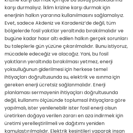
karşı durmalıyız. İklim krizine karşı durmak için
enerjinin halkın yararına kullanılmasını sağlamalıyız.
Evet, sadece Akdeniz ve Karadeniz’de değil, tüm
bölgelerde fosil yakıtlar yeraltında bırakılmalıdır ve
bugüne kadar hasır altı edilen halkın gerçek sorunları
bu taleplerle gün yüzüne çıkarılmalıdır. Bunu istiyoruz,
mücadele edeceğiz ve alacağız. Yani, bu fosil
yakıtların yeraltında bırakılması yetmez, enerji
yoksulluğunun giderilmesi için herkese temel
ihtiyaçları doğrultusunda su, elektrik ve ısınma için
gereken enerji ücretsiz sağlanmalıdır. Enerji
planlaması sermayenin ihtiyaçları doğrultusunda
değil, kullanımı ölçüsünde toplumsal ihtiyaçlara göre
yapılmalı, ister yenilenebilir ister fosil enerji olsun
üretirken doğaya verilen zararı en aza indirmek için
üretimi yerelleştirilmeli ve dağıtımı yeniden
kamulaştırılmalıdır. Elektrik kesintileri yaparak insan