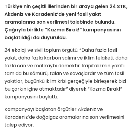
Türkiye’nin çeşitli illerinden bir araya gelen 24 STK,
Akdeniz ve Karadeniz’de yeni fosil yakıt
aramalarına son verilmesi talebinde bulundu.
Çağrıyla birlikte “Kazma Bırak!” kampanyasının
başlatıldığı da duyuruldu.
24 ekoloji ve sivil toplum örgütü, “Daha fazla fosil
yakıt, daha fazla karbon salımı ve iklim felaketi, daha
fazla can ve mal kaybı demektir. Kapitalizmin yakıtı
tam da bu sömürü, talan ve savaşlardır ve tüm fosil
yakıtlar, bugünkü iklim krizi gerçeğiyle birleşerek bizi
bu çarkın içine atmaktadır” diyerek “Kazma Bırak!”
kampanyasını başlattı.
Kampanyayı başlatan örgütler Akdeniz ve
Karadeniz’de doğalgaz aramalarına son verilmesini
talep ediyor.