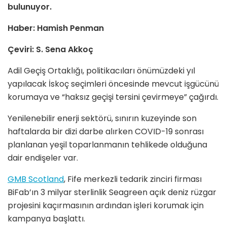
bulunuyor.
Haber: Hamish Penman
Çeviri: S. Sena Akkoç
Adil Geçiş Ortaklığı, politikacıları önümüzdeki yıl
yapılacak İskoç seçimleri öncesinde mevcut işgücünü
korumaya ve “haksız geçişi tersini çevirmeye” çağırdı.
Yenilenebilir enerji sektörü, sınırın kuzeyinde son
haftalarda bir dizi darbe alırken COVID-19 sonrası
planlanan yeşil toparlanmanın tehlikede olduğuna
dair endişeler var.
GMB Scotland
, Fife merkezli tedarik zinciri firması
BiFab’ın 3 milyar sterlinlik Seagreen açık deniz rüzgar
projesini kaçırmasının ardından işleri korumak için
kampanya başlattı.