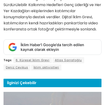
Sürdürülebilir Kalkınma Hedefleri Genç Liderliği ve Her
Yer Kazdağları ekiplerinden katılımcılar
konuşmalarıyla destek verdiler. Dijital İklim Grevi,
katılımcıların kendi hazırladıkları pankartlarla video
konferansta ortak fotoğraf çektirmesiyle sonlandı.
İklim Haber'i Google'da tercih edilen
kaynak olarak ekleyin
Tags:
6. Küresel İklim Grevi
Atlas Sarrafoğlu
Deniz Çevikus
İklim aktivistleri
İlginizi
Çekebilir