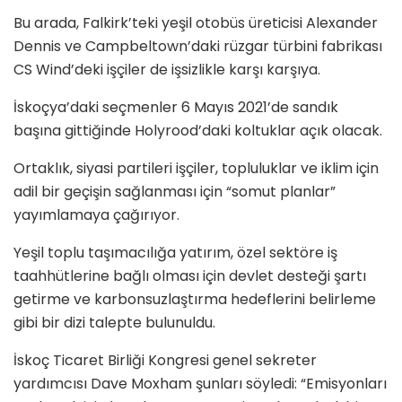
Bu arada, Falkirk’teki yeşil otobüs üreticisi Alexander
Dennis ve Campbeltown’daki rüzgar türbini fabrikası
CS Wind’deki işçiler de işsizlikle karşı karşıya.
İskoçya’daki seçmenler 6 Mayıs 2021’de sandık
başına gittiğinde Holyrood’daki koltuklar açık olacak.
Ortaklık, siyasi partileri işçiler, topluluklar ve iklim için
adil bir geçişin sağlanması için “somut planlar”
yayımlamaya çağırıyor.
Yeşil toplu taşımacılığa yatırım, özel sektöre iş
taahhütlerine bağlı olması için devlet desteği şartı
getirme ve karbonsuzlaştırma hedeflerini belirleme
gibi bir dizi talepte bulunuldu.
İskoç Ticaret Birliği Kongresi genel sekreter
yardımcısı Dave Moxham şunları söyledi: “Emisyonları