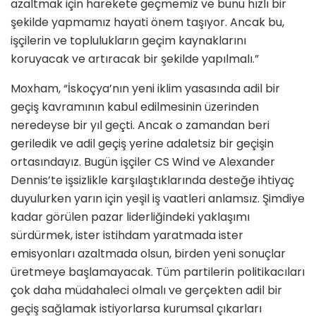
azaltmak için harekete geçmemiz ve bunu hızlı bir
şekilde yapmamız hayati önem taşıyor. Ancak bu,
işçilerin ve toplulukların geçim kaynaklarını
koruyacak ve artıracak bir şekilde yapılmalı.”
Moxham, “İskoçya’nın yeni iklim yasasında adil bir
geçiş kavramının kabul edilmesinin üzerinden
neredeyse bir yıl geçti. Ancak o zamandan beri
geriledik ve adil geçiş yerine adaletsiz bir geçişin
ortasındayız. Bugün işçiler CS Wind ve Alexander
Dennis’te işsizlikle karşılaştıklarında desteğe ihtiyaç
duyulurken yarın için yeşil iş vaatleri anlamsız. Şimdiye
kadar görülen pazar liderliğindeki yaklaşımı
sürdürmek, ister istihdam yaratmada ister
emisyonları azaltmada olsun, birden yeni sonuçlar
üretmeye başlamayacak. Tüm partilerin politikacıları
çok daha müdahaleci olmalı ve gerçekten adil bir
geçiş sağlamak istiyorlarsa kurumsal çıkarları