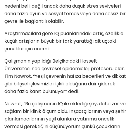
nedeni belli değil ancak daha düşük stres seviyeleri,
daha fazla oyun ve sosyal temas veya daha sessiz bir
çevre ile bağlantılı olabilir.
Araştırmacılara göre IQ puanlarındaki artış, özellikle
küçük artışların büyük bir fark yarattığı alt uçtaki
çocuklar için önemli.
Çalışmanın yapıldığı Belçika’daki Hasselt
Üniversitesi’nde çevresel epidemioloji profesörü olan
Tim Nawrot, “Yeşil çevrenin hafıza becerileri ve dikkat
gibi bilişsel işlevimizle ilişkili olduğuna dair giderek
daha fazla kanıt bulunuyor” dedi.
Nawrot, “Bu çalışmanın IQ ile eklediği şey, daha zor ve
sağlam bir klinik ölçüm oldu. İnşaatçılarının veya şehir
planlamacılarının yeşil alanlara yatırıma öncelik
vermesi gerektiğini düşünüyorum çünkü çocukların