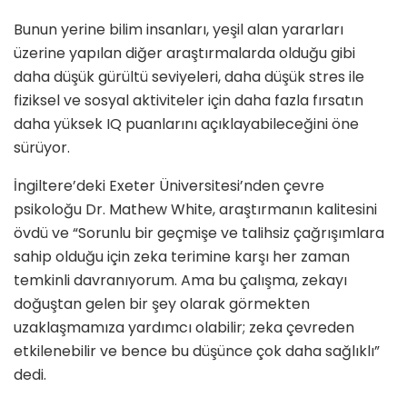
Bunun yerine bilim insanları, yeşil alan yararları
üzerine yapılan diğer araştırmalarda olduğu gibi
daha düşük gürültü seviyeleri, daha düşük stres ile
fiziksel ve sosyal aktiviteler için daha fazla fırsatın
daha yüksek IQ puanlarını açıklayabileceğini öne
sürüyor.
İngiltere’deki Exeter Üniversitesi’nden çevre
psikoloğu Dr. Mathew White, araştırmanın kalitesini
övdü ve “Sorunlu bir geçmişe ve talihsiz çağrışımlara
sahip olduğu için zeka terimine karşı her zaman
temkinli davranıyorum. Ama bu çalışma, zekayı
doğuştan gelen bir şey olarak görmekten
uzaklaşmamıza yardımcı olabilir; zeka çevreden
etkilenebilir ve bence bu düşünce çok daha sağlıklı”
dedi.