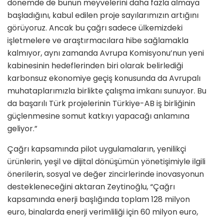
dönemde de bunun meyvelerini daha fazla almaya
başladığını, kabul edilen proje sayılarımızın artığını
görüyoruz. Ancak bu çağrı sadece ülkemizdeki
işletmelere ve araştırmacılara hibe sağlamakla
kalmıyor, aynı zamanda Avrupa Komisyonu’nun yeni
kabinesinin hedeflerinden biri olarak belirlediği
karbonsuz ekonomiye geçiş konusunda da Avrupalı
muhataplarımızla birlikte çalışma imkanı sunuyor. Bu
da başarılı Türk projelerinin Türkiye-AB iş birliğinin
güçlenmesine somut katkıyı yapacağı anlamına
geliyor.”
Çağrı kapsamında pilot uygulamaların, yenilikçi
ürünlerin, yeşil ve dijital dönüşümün yönetişimiyle ilgili
önerilerin, sosyal ve değer zincirlerinde inovasyonun
destekleneceğini aktaran Zeytinoğlu, “Çağrı
kapsamında enerji başlığında toplam 128 milyon
euro, binalarda enerji verimliliği için 60 milyon euro,