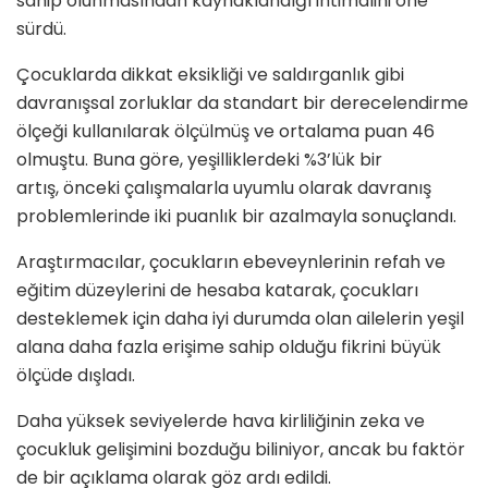
sahip olunmasından kaynaklandığı ihtimalini öne
sürdü.
Çocuklarda dikkat eksikliği ve saldırganlık gibi
davranışsal zorluklar da standart bir derecelendirme
ölçeği kullanılarak ölçülmüş ve ortalama puan 46
olmuştu. Buna göre, yeşilliklerdeki %3’lük bir
artış, önceki çalışmalarla uyumlu olarak davranış
problemlerinde iki puanlık bir azalmayla sonuçlandı.
Araştırmacılar, çocukların ebeveynlerinin refah ve
eğitim düzeylerini de hesaba katarak, çocukları
desteklemek için daha iyi durumda olan ailelerin yeşil
alana daha fazla erişime sahip olduğu fikrini büyük
ölçüde dışladı.
Daha yüksek seviyelerde hava kirliliğinin zeka ve
çocukluk gelişimini bozduğu biliniyor, ancak bu faktör
de bir açıklama olarak göz ardı edildi.