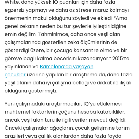
White, daha yüksek IQ puanları için daha fazla
egzersiz yapmayı ve daha az strese maruz kalmayı
önermenin makul olduğunu söyledi ve ekledi: “Ama
genel zekanın neden bu tür şeylerle iyileştirildiğine
emin değilim. Tahminimce, daha önce yeşil alan
çalışmalarında gösterilen zeka ölçümlerinin de
gösterdiği üzere, bir çocuğa konsantre olma ve bir
göreve bağlı kalma becerisini kazandırıyor.” 2015’te
yayınlanan ve
Barselona’da yaşayan
çocuklar
üzerine yapılan bir araştırma da, daha fazla
yeşil alanın daha iyi çalışma belleği ve dikkat ile ilişkili
olduğunu göstermişti.
Yeni çalışmadaki araştırmacılar, IQ’yu etkilemesi
muhtemel faktörlerin çoğunu hesaba katabildiler,
ancak yeşil alan türü ile ilgili veriler mevcut değildi.
Önceki çalışmalar ağaçların, çocuk gelişimine tarım
arazileri veya çalılık alanlardan daha fazla fayda