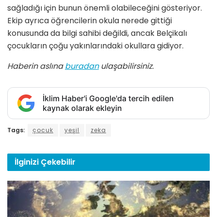
sağladığı için bunun önemli olabileceğini gösteriyor.
Ekip ayrıca öğrencilerin okula nerede gittiği
konusunda da bilgi sahibi değildi, ancak Belçikalı
çocukların çoğu yakınlarındaki okullara gidiyor.
Haberin aslına
buradan
ulaşabilirsiniz.
İklim Haber'i Google'da tercih edilen
kaynak olarak ekleyin
Tags:
çocuk
yeşil
zeka
İlginizi
Çekebilir