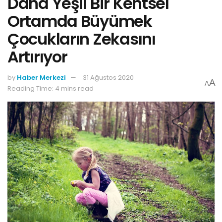
Daha Yeşil Bir Kentsel
Ortamda Büyümek
Çocukların Zekasını
Artırıyor
by
Haber Merkezi
31 Ağustos 2020
A
A
Reading Time: 4 mins read