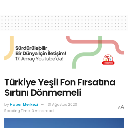
Türkiye Yeşil Fon Fırsatına
Sırtını Dönmemeli
by
Haber Merkezi
31 Ağustos 2020
A
A
Reading Time: 3 mins read