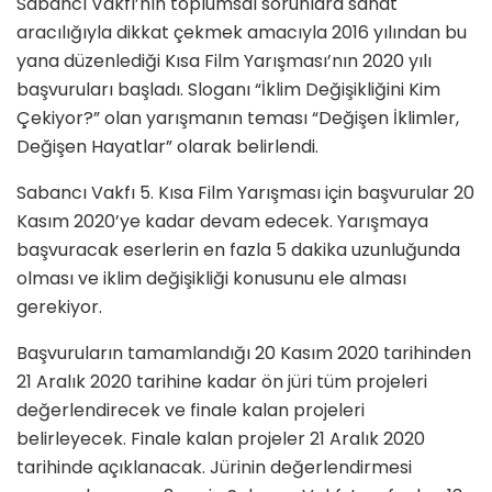
Sabancı Vakfı’nın toplumsal sorunlara sanat
aracılığıyla dikkat çekmek amacıyla 2016 yılından bu
yana düzenlediği Kısa Film Yarışması’nın 2020 yılı
başvuruları başladı. Sloganı “İklim Değişikliğini Kim
Çekiyor?” olan yarışmanın teması “Değişen İklimler,
Değişen Hayatlar” olarak belirlendi.
Sabancı Vakfı 5. Kısa Film Yarışması için başvurular 20
Kasım 2020’ye kadar devam edecek. Yarışmaya
başvuracak eserlerin en fazla 5 dakika uzunluğunda
olması ve iklim değişikliği konusunu ele alması
gerekiyor.
Başvuruların tamamlandığı 20 Kasım 2020 tarihinden
21 Aralık 2020 tarihine kadar ön jüri tüm projeleri
değerlendirecek ve finale kalan projeleri
belirleyecek. Finale kalan projeler 21 Aralık 2020
tarihinde açıklanacak. Jürinin değerlendirmesi