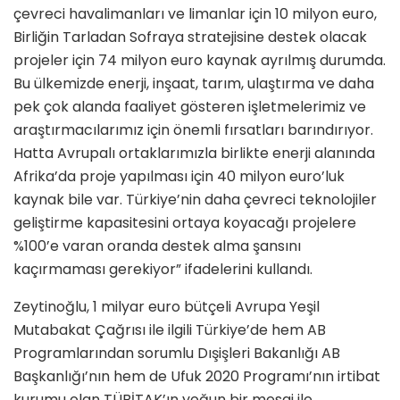
çevreci havalimanları ve limanlar için 10 milyon euro,
Birliğin Tarladan Sofraya stratejisine destek olacak
projeler için 74 milyon euro kaynak ayrılmış durumda.
Bu ülkemizde enerji, inşaat, tarım, ulaştırma ve daha
pek çok alanda faaliyet gösteren işletmelerimiz ve
araştırmacılarımız için önemli fırsatları barındırıyor.
Hatta Avrupalı ortaklarımızla birlikte enerji alanında
Afrika’da proje yapılması için 40 milyon euro’luk
kaynak bile var. Türkiye’nin daha çevreci teknolojiler
geliştirme kapasitesini ortaya koyacağı projelere
%100’e varan oranda destek alma şansını
kaçırmaması gerekiyor” ifadelerini kullandı.
Zeytinoğlu, 1 milyar euro bütçeli Avrupa Yeşil
Mutabakat Çağrısı ile ilgili Türkiye’de hem AB
Programlarından sorumlu Dışişleri Bakanlığı AB
Başkanlığı’nın hem de Ufuk 2020 Programı’nın irtibat
kurumu olan TÜBİTAK’ın yoğun bir mesai ile