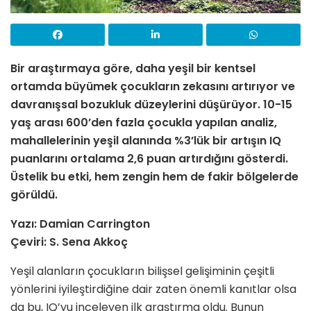
Bir araştırmaya göre, daha yeşil bir kentsel
ortamda büyümek çocukların zekasını artırıyor ve
davranışsal bozukluk düzeylerini düşürüyor. 10-15
yaş arası 600’den fazla çocukla yapılan analiz,
mahallelerinin yeşil alanında %3’lük bir artışın IQ
puanlarını ortalama 2,6 puan artırdığını gösterdi.
Üstelik bu etki, hem zengin hem de fakir bölgelerde
görüldü.
Yazı: Damian Carrington
Çeviri: S. Sena Akkoç
Yeşil alanların çocukların bilişsel gelişiminin çeşitli
yönlerini iyileştirdiğine dair zaten önemli kanıtlar olsa
da bu, IQ’yu inceleyen ilk araştırma oldu. Bunun