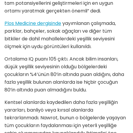
tam potansiyellerini geliştirmeleri için en uygun
ortamı yaratmak gerçekten önemli” dedi.
Plos Medicine dergisinde
yayımlanan çalışmada,
parklar, bahçeler, sokak ağaçları ve diğer tüm
bitkiler de dahil mahallelerdeki yeşillik seviyesini
ölçmek için uydu görüntüleri kullanıldı.
Ortalama IQ puanı 105 çıktı. Ancak bilim insanları,
düşük yeşillik seviyesinin olduğu bölgelerdeki
çocukların %4’ünün 80’in altında puan aldığını, daha
fazla yeşillik bulunan alanlarda ise hiçbir çocuğun
80’in altında puan almadığını buldu.
Kentsel alanlarda kaydedilen daha fazla yeşilliğin
yararları, banliyö veya kırsal alanlarda
tekrarlanmadı. Nawrot, bunun o bölgelerde yaşayan
tüm çocukların faydalanması için yeterli yeşilliğe