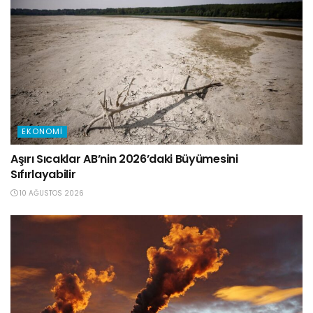
EKONOMI
Aşırı Sıcaklar AB’nin 2026’daki Büyümesini
Sıfırlayabilir
10 AĞUSTOS 2026