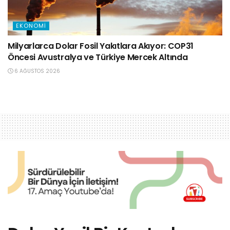
EKONOMI
Milyarlarca Dolar Fosil Yakıtlara Akıyor: COP31
Öncesi Avustralya ve Türkiye Mercek Altında
6 AĞUSTOS 2026