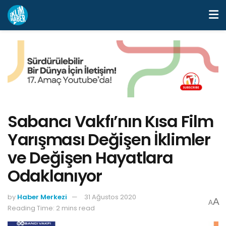
Sabancı Vakfı’nın Kısa Film
Yarışması Değişen İklimler
ve Değişen Hayatlara
Odaklanıyor
by
Haber Merkezi
31 Ağustos 2020
A
A
Reading Time: 2 mins read