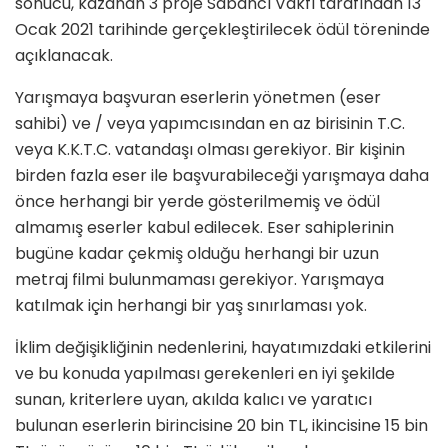
sonucu, kazanan 3 proje Sabancı Vakfı tarafından 13
Ocak 2021 tarihinde gerçekleştirilecek ödül töreninde
açıklanacak.
Yarışmaya başvuran eserlerin yönetmen (eser
sahibi) ve / veya yapımcısından en az birisinin T.C.
veya K.K.T.C. vatandaşı olması gerekiyor. Bir kişinin
birden fazla eser ile başvurabileceği yarışmaya daha
önce herhangi bir yerde gösterilmemiş ve ödül
almamış eserler kabul edilecek. Eser sahiplerinin
bugüne kadar çekmiş olduğu herhangi bir uzun
metraj filmi bulunmaması gerekiyor. Yarışmaya
katılmak için herhangi bir yaş sınırlaması yok.
İklim değişikliğinin nedenlerini, hayatımızdaki etkilerini
ve bu konuda yapılması gerekenleri en iyi şekilde
sunan, kriterlere uyan, akılda kalıcı ve yaratıcı
bulunan eserlerin birincisine 20 bin TL, ikincisine 15 bin