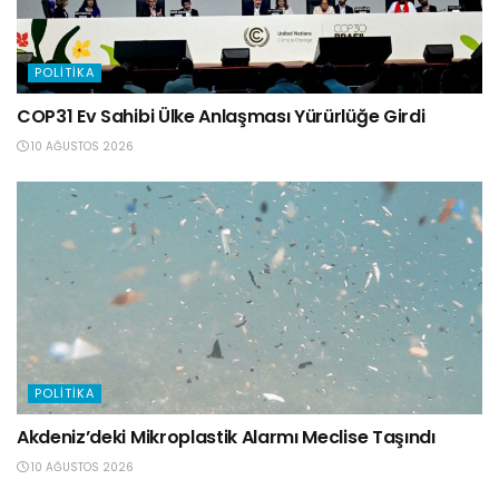
POLITIKA
COP31 Ev Sahibi Ülke Anlaşması Yürürlüğe Girdi
10 AĞUSTOS 2026
POLITIKA
Akdeniz’deki Mikroplastik Alarmı Meclise Taşındı
10 AĞUSTOS 2026