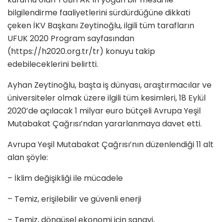
bilgilendirme faaliyetlerini sürdürdüğüne dikkati
çeken İKV Başkanı Zeytinoğlu, ilgili tüm tarafların
UFUK 2020 Program sayfasından
(https://h2020.org.tr/tr) konuyu takip
edebileceklerini belirtti.
Ayhan Zeytinoğlu, başta iş dünyası, araştırmacılar ve
üniversiteler olmak üzere ilgili tüm kesimleri, 18 Eylül
2020’de açılacak 1 milyar euro bütçeli Avrupa Yeşil
Mutabakat Çağrısı’ndan yararlanmaya davet etti.
Avrupa Yeşil Mutabakat Çağrısı’nın düzenlendiği 11 alt
alan şöyle:
– İklim değişikliği ile mücadele
– Temiz, erişilebilir ve güvenli enerji
– Temiz, döngüsel ekonomi için sanayi,