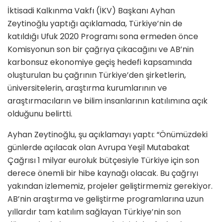
İktisadi Kalkınma Vakfı (İKV) Başkanı Ayhan
Zeytinoğlu yaptığı açıklamada, Türkiye’nin de
katıldığı Ufuk 2020 Programı sona ermeden önce
Komisyonun son bir çağrıya çıkacağını ve AB’nin
karbonsuz ekonomiye geçiş hedefi kapsamında
oluşturulan bu çağrının Türkiye’den şirketlerin,
üniversitelerin, araştırma kurumlarının ve
araştırmacıların ve bilim insanlarının katılımına açık
olduğunu belirtti.
Ayhan Zeytinoğlu, şu açıklamayı yaptı: “Önümüzdeki
günlerde açılacak olan Avrupa Yeşil Mutabakat
Çağrısı 1 milyar euroluk bütçesiyle Türkiye için son
derece önemli bir hibe kaynağı olacak. Bu çağrıyı
yakından izlememiz, projeler geliştirmemiz gerekiyor.
AB’nin araştırma ve geliştirme programlarına uzun
yıllardır tam katılım sağlayan Türkiye’nin son