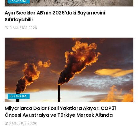
EKONOMI
Aşırı Sıcaklar AB’nin 2026’daki Büyümesini
Sıfırlayabilir
10 AĞUSTOS 2026
EKONOMI
Milyarlarca Dolar Fosil Yakıtlara Akıyor: COP31
Öncesi Avustralya ve Türkiye Mercek Altında
6 AĞUSTOS 2026