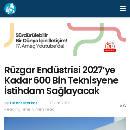
Rüzgar Endüstrisi 2027’ye
Kadar 600 Bin Teknisyene
İstihdam Sağlayacak
by
Haber Merkezi
11 Ekim 2023
A
A
Reading Time: 3 mins read