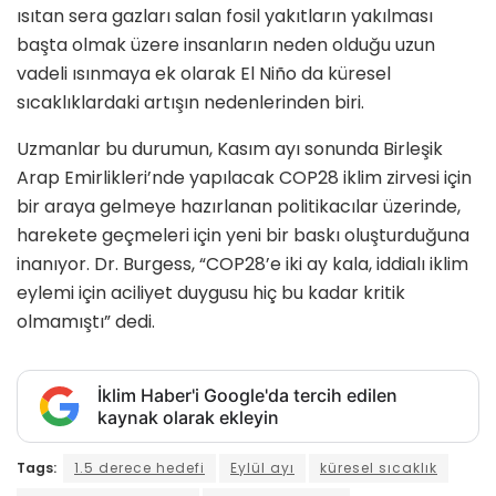
ısıtan sera gazları salan fosil yakıtların yakılması
başta olmak üzere insanların neden olduğu uzun
vadeli ısınmaya ek olarak El Niño da küresel
sıcaklıklardaki artışın nedenlerinden biri.
Uzmanlar bu durumun, Kasım ayı sonunda Birleşik
Arap Emirlikleri’nde yapılacak COP28 iklim zirvesi için
bir araya gelmeye hazırlanan politikacılar üzerinde,
harekete geçmeleri için yeni bir baskı oluşturduğuna
inanıyor. Dr. Burgess, “COP28’e iki ay kala, iddialı iklim
eylemi için aciliyet duygusu hiç bu kadar kritik
olmamıştı” dedi.
İklim Haber'i Google'da tercih edilen
kaynak olarak ekleyin
Tags:
1.5 derece hedefi
Eylül ayı
küresel sıcaklık