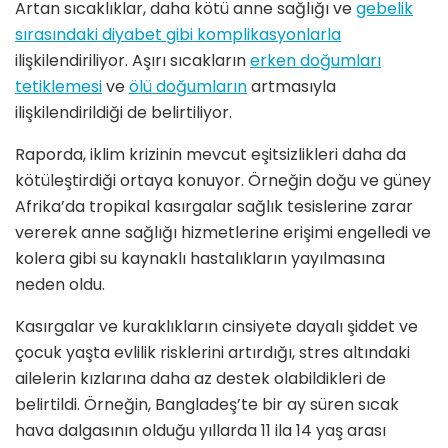
Artan sıcaklıklar, daha kötü anne sağlığı ve
gebelik
sırasındaki diyabet gibi komplikasyonlarla
ilişkilendiriliyor. Aşırı sıcakların
erken doğumları
tetiklemesi
ve
ölü doğumların
artmasıyla
ilişkilendirildiği de belirtiliyor.
Raporda, iklim krizinin mevcut eşitsizlikleri daha da
kötüleştirdiği ortaya konuyor. Örneğin doğu ve güney
Afrika’da tropikal kasırgalar sağlık tesislerine zarar
vererek anne sağlığı hizmetlerine erişimi engelledi ve
kolera gibi su kaynaklı hastalıkların yayılmasına
neden oldu.
Kasırgalar ve kuraklıkların cinsiyete dayalı şiddet ve
çocuk yaşta evlilik risklerini artırdığı, stres altındaki
ailelerin kızlarına daha az destek olabildikleri de
belirtildi. Örneğin, Bangladeş’te bir ay süren sıcak
hava dalgasının olduğu yıllarda 11 ila 14 yaş arası