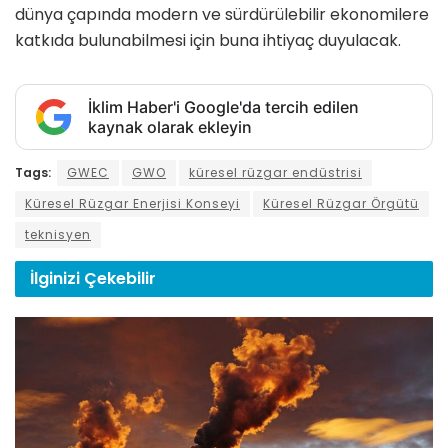
dünya çapında modern ve sürdürülebilir ekonomilere
katkıda bulunabilmesi için buna ihtiyaç duyulacak.
İklim Haber'i Google'da tercih edilen
kaynak olarak ekleyin
Tags:
GWEC
GWO
küresel rüzgar endüstrisi
Küresel Rüzgar Enerjisi Konseyi
Küresel Rüzgar Örgütü
teknisyen
İlginizi
Çekebilir