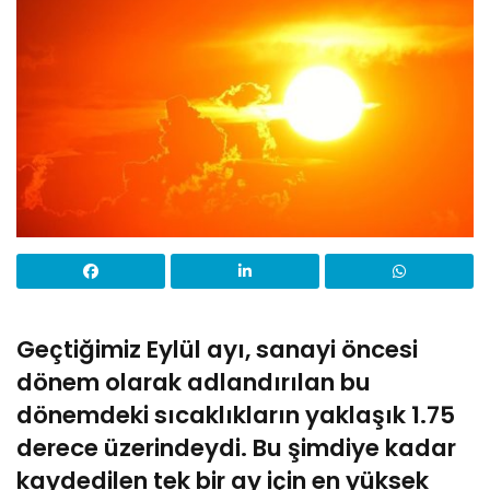
Geçtiğimiz Eylül ayı, sanayi öncesi
dönem olarak adlandırılan bu
dönemdeki sıcaklıkların yaklaşık 1.75
derece üzerindeydi. Bu şimdiye kadar
kaydedilen tek bir ay için en yüksek