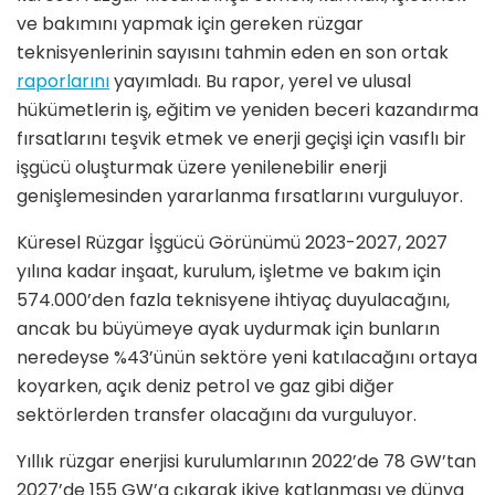
ve bakımını yapmak için gereken rüzgar
teknisyenlerinin sayısını tahmin eden en son ortak
raporlarını
yayımladı. Bu rapor, yerel ve ulusal
hükümetlerin iş, eğitim ve yeniden beceri kazandırma
fırsatlarını teşvik etmek ve enerji geçişi için vasıflı bir
işgücü oluşturmak üzere yenilenebilir enerji
genişlemesinden yararlanma fırsatlarını vurguluyor.
Küresel Rüzgar İşgücü Görünümü 2023-2027, 2027
yılına kadar inşaat, kurulum, işletme ve bakım için
574.000’den fazla teknisyene ihtiyaç duyulacağını,
ancak bu büyümeye ayak uydurmak için bunların
neredeyse %43’ünün sektöre yeni katılacağını ortaya
koyarken, açık deniz petrol ve gaz gibi diğer
sektörlerden transfer olacağını da vurguluyor.
Yıllık rüzgar enerjisi kurulumlarının 2022’de 78 GW’tan
2027’de 155 GW’a çıkarak ikiye katlanması ve dünya