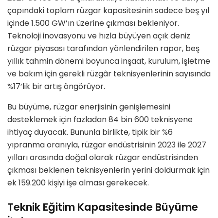
çapındaki toplam rüzgar kapasitesinin sadece beş yıl
içinde 1.500 GW’ın üzerine çıkması bekleniyor.
Teknoloji inovasyonu ve hızla büyüyen açık deniz
rüzgar piyasası tarafından yönlendirilen rapor, beş
yıllık tahmin dönemi boyunca inşaat, kurulum, işletme
ve bakım için gerekli rüzgâr teknisyenlerinin sayısında
%17’lik bir artış öngörüyor.
Bu büyüme, rüzgar enerjisinin genişlemesini
desteklemek için fazladan 84 bin 600 teknisyene
ihtiyaç duyacak. Bununla birlikte, tipik bir %6
yıpranma oranıyla, rüzgar endüstrisinin 2023 ile 2027
yılları arasında doğal olarak rüzgar endüstrisinden
çıkması beklenen teknisyenlerin yerini doldurmak için
ek 159.200 kişiyi işe alması gerekecek.
Teknik Eğitim Kapasitesinde Büyüme