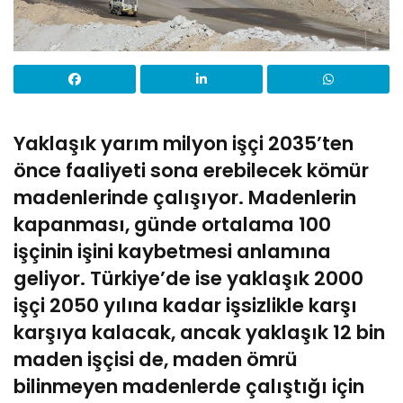
Yaklaşık yarım milyon işçi 2035’ten
önce faaliyeti sona erebilecek kömür
madenlerinde çalışıyor. Madenlerin
kapanması, günde ortalama 100
işçinin işini kaybetmesi anlamına
geliyor. Türkiye’de ise yaklaşık 2000
işçi 2050 yılına kadar işsizlikle karşı
karşıya kalacak, ancak yaklaşık 12 bin
maden işçisi de, maden ömrü
bilinmeyen madenlerde çalıştığı için