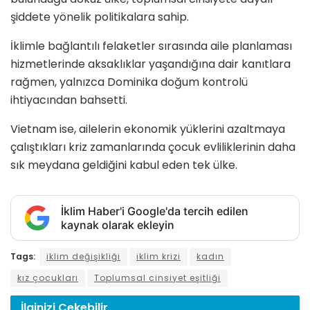
şiddete yönelik politikalara sahip.
İklimle bağlantılı felaketler sırasında aile planlaması
hizmetlerinde aksaklıklar yaşandığına dair kanıtlara
rağmen, yalnızca Dominika doğum kontrolü
ihtiyacından bahsetti.
Vietnam ise, ailelerin ekonomik yüklerini azaltmaya
çalıştıkları kriz zamanlarında çocuk evliliklerinin daha
sık meydana geldiğini kabul eden tek ülke.
İklim Haber'i Google'da tercih edilen
kaynak olarak ekleyin
Tags:
iklim değişikliği
iklim krizi
kadın
kız çocukları
Toplumsal cinsiyet eşitliği
İlginizi
Çekebilir