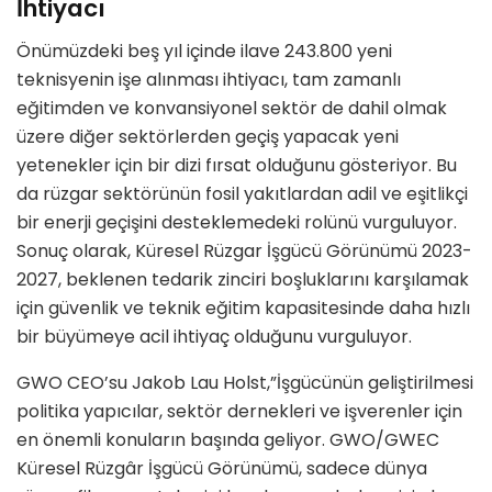
İhtiyacı
Önümüzdeki beş yıl içinde ilave 243.800 yeni
teknisyenin işe alınması ihtiyacı, tam zamanlı
eğitimden ve konvansiyonel sektör de dahil olmak
üzere diğer sektörlerden geçiş yapacak yeni
yetenekler için bir dizi fırsat olduğunu gösteriyor. Bu
da rüzgar sektörünün fosil yakıtlardan adil ve eşitlikçi
bir enerji geçişini desteklemedeki rolünü vurguluyor.
Sonuç olarak, Küresel Rüzgar İşgücü Görünümü 2023-
2027, beklenen tedarik zinciri boşluklarını karşılamak
için güvenlik ve teknik eğitim kapasitesinde daha hızlı
bir büyümeye acil ihtiyaç olduğunu vurguluyor.
GWO CEO’su Jakob Lau Holst,”İşgücünün geliştirilmesi
politika yapıcılar, sektör dernekleri ve işverenler için
en önemli konuların başında geliyor. GWO/GWEC
Küresel Rüzgâr İşgücü Görünümü, sadece dünya