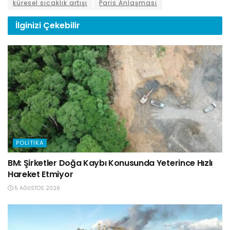
küresel sıcaklık artışı
Paris Anlaşması
İlginizi
Çekebilir
POLITIKA
BM: Şirketler Doğa Kaybı Konusunda Yeterince Hızlı
Hareket Etmiyor
5 AĞUSTOS 2026