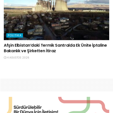
POLITIKA
Afşin Elbistan’daki Termik Santralda Ek Ünite İptaline
Bakanlık ve Şirketten İtiraz
4 AĞUSTOS 2026