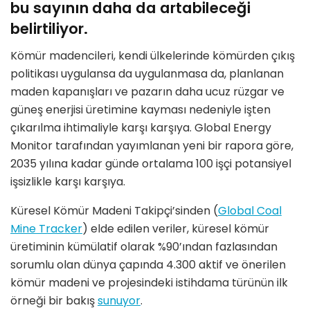
bu sayının daha da artabileceği
belirtiliyor.
Kömür madencileri, kendi ülkelerinde kömürden çıkış
politikası uygulansa da uygulanmasa da, planlanan
maden kapanışları ve pazarın daha ucuz rüzgar ve
güneş enerjisi üretimine kayması nedeniyle işten
çıkarılma ihtimaliyle karşı karşıya. Global Energy
Monitor tarafından yayımlanan yeni bir rapora göre,
2035 yılına kadar günde ortalama 100 işçi potansiyel
işsizlikle karşı karşıya.
Küresel Kömür Madeni Takipçi’sinden (
Global Coal
Mine Tracker
) elde edilen veriler, küresel kömür
üretiminin kümülatif olarak %90’ından fazlasından
sorumlu olan dünya çapında 4.300 aktif ve önerilen
kömür madeni ve projesindeki istihdama türünün ilk
örneği bir bakış
sunuyor
.