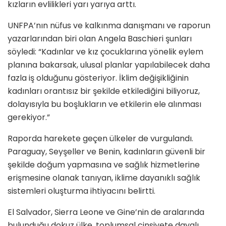
kızların evlilikleri yarı yarıya arttı.
UNFPA’nın nüfus ve kalkınma danışmanı ve raporun
yazarlarından biri olan Angela Baschieri şunları
söyledi: “Kadınlar ve kız çocuklarına yönelik eylem
planına bakarsak, ulusal planlar yapılabilecek daha
fazla iş olduğunu gösteriyor. İklim değişikliğinin
kadınları orantısız bir şekilde etkilediğini biliyoruz,
dolayısıyla bu boşlukların ve etkilerin ele alınması
gerekiyor.”
Raporda harekete geçen ülkeler de vurgulandı.
Paraguay, Seyşeller ve Benin, kadınların güvenli bir
şekilde doğum yapmasına ve sağlık hizmetlerine
erişmesine olanak tanıyan, iklime dayanıklı sağlık
sistemleri oluşturma ihtiyacını belirtti.
El Salvador, Sierra Leone ve Gine’nin de aralarında
bulunduğu dokuz ülke, toplumsal cinsiyete dayalı