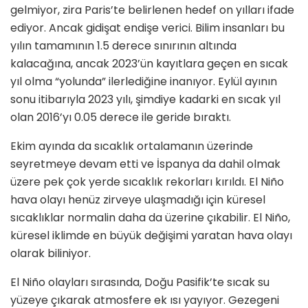
gelmiyor, zira Paris’te belirlenen hedef on yılları ifade
ediyor. Ancak gidişat endişe verici. Bilim insanları bu
yılın tamamının 1.5 derece sınırının altında
kalacağına, ancak 2023’ün kayıtlara geçen en sıcak
yıl olma “yolunda” ilerlediğine inanıyor. Eylül ayının
sonu itibarıyla 2023 yılı, şimdiye kadarki en sıcak yıl
olan 2016’yı 0.05 derece ile geride bıraktı.
Ekim ayında da sıcaklık ortalamanın üzerinde
seyretmeye devam etti ve İspanya da dahil olmak
üzere pek çok yerde sıcaklık rekorları kırıldı. El Niño
hava olayı henüz zirveye ulaşmadığı için küresel
sıcaklıklar normalin daha da üzerine çıkabilir. El Niño,
küresel iklimde en büyük değişimi yaratan hava olayı
olarak biliniyor.
El Niño olayları sırasında, Doğu Pasifik’te sıcak su
yüzeye çıkarak atmosfere ek ısı yayıyor. Gezegeni