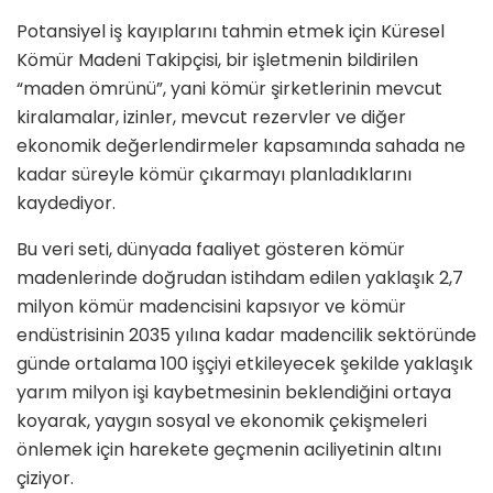
Potansiyel iş kayıplarını tahmin etmek için Küresel
Kömür Madeni Takipçisi, bir işletmenin bildirilen
“maden ömrünü”, yani kömür şirketlerinin mevcut
kiralamalar, izinler, mevcut rezervler ve diğer
ekonomik değerlendirmeler kapsamında sahada ne
kadar süreyle kömür çıkarmayı planladıklarını
kaydediyor.
Bu veri seti, dünyada faaliyet gösteren kömür
madenlerinde doğrudan istihdam edilen yaklaşık 2,7
milyon kömür madencisini kapsıyor ve kömür
endüstrisinin 2035 yılına kadar madencilik sektöründe
günde ortalama 100 işçiyi etkileyecek şekilde yaklaşık
yarım milyon işi kaybetmesinin beklendiğini ortaya
koyarak, yaygın sosyal ve ekonomik çekişmeleri
önlemek için harekete geçmenin aciliyetinin altını
çiziyor.