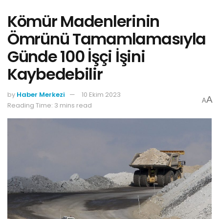
Kömür Madenlerinin
Ömrünü Tamamlamasıyla
Günde 100 İşçi İşini
Kaybedebilir
by
Haber Merkezi
10 Ekim 2023
A
A
Reading Time: 3 mins read