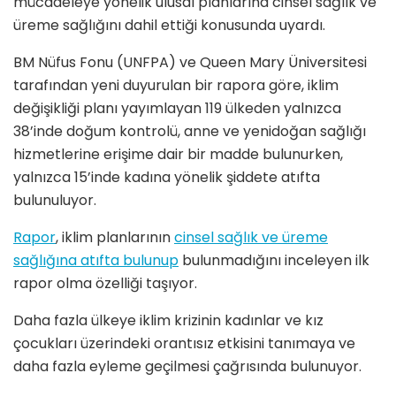
mücadeleye yönelik ulusal planlarına cinsel sağlık ve
üreme sağlığını dahil ettiği konusunda uyardı.
BM Nüfus Fonu (UNFPA) ve Queen Mary Üniversitesi
tarafından yeni duyurulan bir rapora göre, iklim
değişikliği planı yayımlayan 119 ülkeden yalnızca
38’inde doğum kontrolü, anne ve yenidoğan sağlığı
hizmetlerine erişime dair bir madde bulunurken,
yalnızca 15’inde kadına yönelik şiddete atıfta
bulunuluyor.
Rapor
, iklim planlarının
cinsel sağlık ve üreme
sağlığına atıfta bulunup
bulunmadığını inceleyen ilk
rapor olma özelliği taşıyor.
Daha fazla ülkeye iklim krizinin kadınlar ve kız
çocukları üzerindeki orantısız etkisini tanımaya ve
daha fazla eyleme geçilmesi çağrısında bulunuyor.