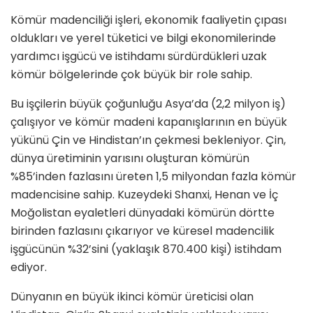
Kömür madenciliği işleri, ekonomik faaliyetin çıpası
oldukları ve yerel tüketici ve bilgi ekonomilerinde
yardımcı işgücü ve istihdamı sürdürdükleri uzak
kömür bölgelerinde çok büyük bir role sahip.
Bu işçilerin büyük çoğunluğu Asya’da (2,2 milyon iş)
çalışıyor ve kömür madeni kapanışlarının en büyük
yükünü Çin ve Hindistan’ın çekmesi bekleniyor. Çin,
dünya üretiminin yarısını oluşturan kömürün
%85’inden fazlasını üreten 1,5 milyondan fazla kömür
madencisine sahip. Kuzeydeki Shanxi, Henan ve İç
Moğolistan eyaletleri dünyadaki kömürün dörtte
birinden fazlasını çıkarıyor ve küresel madencilik
işgücünün %32’sini (yaklaşık 870.400 kişi) istihdam
ediyor.
Dünyanın en büyük ikinci kömür üreticisi olan