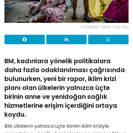
FOTOĞRAF: UNFPA / Luis Tato
BM, kadınlara yönelik politikalara
daha fazla odaklanılması çağrısında
bulunurken, yeni bir
rapor, iklim krizi
planı olan ülkelerin yalnızca üçte
birinin anne ve yenidoğan sağlık
hizmetlerine erişim içerdiğini ortaya
koydu.
BM, ülkelerin yalnızca üçte birinin iklim kriziyle