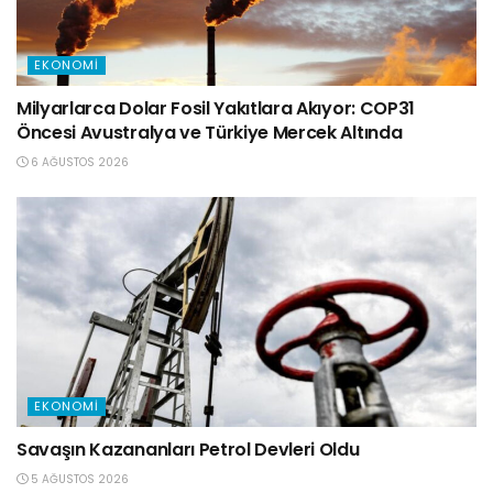
EKONOMI
Milyarlarca Dolar Fosil Yakıtlara Akıyor: COP31
Öncesi Avustralya ve Türkiye Mercek Altında
6 AĞUSTOS 2026
EKONOMI
Savaşın Kazananları Petrol Devleri Oldu
5 AĞUSTOS 2026