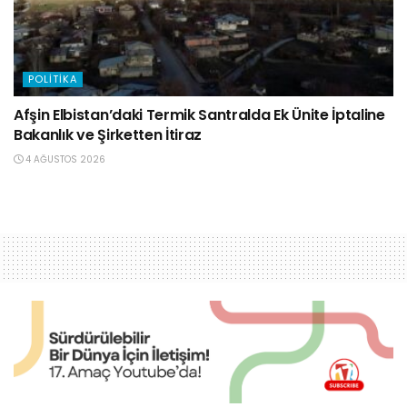
POLITIKA
Afşin Elbistan’daki Termik Santralda Ek Ünite İptaline
Bakanlık ve Şirketten İtiraz
4 AĞUSTOS 2026