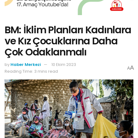
BM: İklim Planları Kadınlara
ve Kız Çocuklarına Daha
Çok Odaklanmalı
by
Haber Merkezi
10 Ekim 2023
A
A
Reading Time: 3 mins read