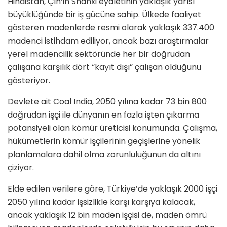
Hindistan, Çin’in Shanxi eyaletinin yaklaşık yarısı
büyüklüğünde bir iş gücüne sahip. Ülkede faaliyet
gösteren madenlerde resmi olarak yaklaşık 337.400
madenci istihdam ediliyor, ancak bazı araştırmalar
yerel madencilik sektöründe her bir doğrudan
çalışana karşılık dört “kayıt dışı” çalışan olduğunu
gösteriyor.
Devlete ait Coal India, 2050 yılına kadar 73 bin 800
doğrudan işçi ile dünyanın en fazla işten çıkarma
potansiyeli olan kömür üreticisi konumunda. Çalışma,
hükümetlerin kömür işçilerinin geçişlerine yönelik
planlamalara dahil olma zorunluluğunun da altını
çiziyor.
Elde edilen verilere göre, Türkiye’de yaklaşık 2000 işçi
2050 yılına kadar işsizlikle karşı karşıya kalacak,
ancak yaklaşık 12 bin maden işçisi de, maden ömrü