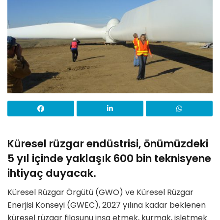
Küresel rüzgar endüstrisi, önümüzdeki
5 yıl içinde yaklaşık 600 bin teknisyene
ihtiyaç duyacak.
Küresel Rüzgar Örgütü (GWO) ve Küresel Rüzgar
Enerjisi Konseyi (GWEC), 2027 yılına kadar beklenen
küresel rüzgar filosunu inşa etmek, kurmak, işletmek