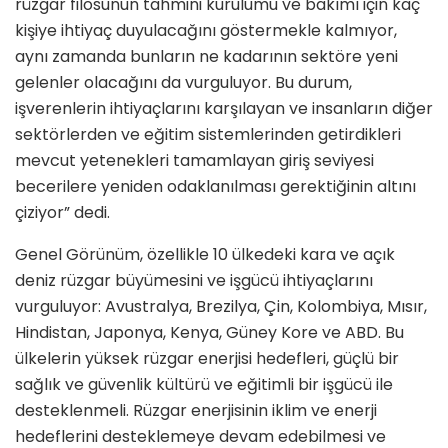
rüzgar filosunun tahmini kurulumu ve bakımı için kaç
kişiye ihtiyaç duyulacağını göstermekle kalmıyor,
aynı zamanda bunların ne kadarının sektöre yeni
gelenler olacağını da vurguluyor. Bu durum,
işverenlerin ihtiyaçlarını karşılayan ve insanların diğer
sektörlerden ve eğitim sistemlerinden getirdikleri
mevcut yetenekleri tamamlayan giriş seviyesi
becerilere yeniden odaklanılması gerektiğinin altını
çiziyor” dedi.
Genel Görünüm, özellikle 10 ülkedeki kara ve açık
deniz rüzgar büyümesini ve işgücü ihtiyaçlarını
vurguluyor: Avustralya, Brezilya, Çin, Kolombiya, Mısır,
Hindistan, Japonya, Kenya, Güney Kore ve ABD. Bu
ülkelerin yüksek rüzgar enerjisi hedefleri, güçlü bir
sağlık ve güvenlik kültürü ve eğitimli bir işgücü ile
desteklenmeli. Rüzgar enerjisinin iklim ve enerji
hedeflerini desteklemeye devam edebilmesi ve