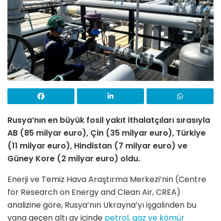
Rusya’nın en büyük fosil yakıt ithalatçıları sırasıyla
AB (85 milyar euro), Çin (35 milyar euro), Türkiye
(11 milyar euro), Hindistan (7 milyar euro) ve
Güney Kore (2 milyar euro) oldu.
Enerji ve Temiz Hava Araştırma Merkezi’nin (Centre
for Research on Energy and Clean Air, CREA)
analizine göre, Rusya’nın Ukrayna’yı işgalinden bu
yana geçen altı ay içinde
petrol, gaz ve kömür