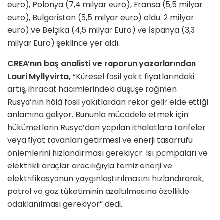
euro), Polonya (7,4 milyar euro), Fransa (5,5 milyar
euro), Bulgaristan (5,5 milyar euro) oldu. 2 milyar
euro) ve Belçika (4,5 milyar Euro) ve İspanya (3,3
milyar Euro) şeklinde yer aldı.
CREA’nın baş analisti ve raporun yazarlarından
Lauri Myllyvirta,
“Küresel fosil yakıt fiyatlarındaki
artış, ihracat hacimlerindeki düşüşe rağmen
Rusya’nın hâlâ fosil yakıtlardan rekor gelir elde ettiği
anlamına geliyor. Bununla mücadele etmek için
hükümetlerin Rusya’dan yapılan ithalatlara tarifeler
veya fiyat tavanları getirmesi ve enerji tasarrufu
önlemlerini hızlandırması gerekiyor. Isı pompaları ve
elektrikli araçlar aracılığıyla temiz enerji ve
elektrifikasyonun yaygınlaştırılmasını hızlandırarak,
petrol ve gaz tüketiminin azaltılmasına özellikle
odaklanılması gerekiyor” dedi.