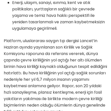
Enerji, ulaşım, sanayi, ısınma, kent ve atık
politikaları, yurttaşların sağlıklı bir çevrede
yaşama ve temiz hava hakkı perspektifi ile
yeniden tasarlanmalı ve zaman kaybetmeksizin
uygulamaya geçirilmeli.
Platform, uluslararası saygın tıp dergisi Lancet’in
Haziran ayında yayınlanan son Kirlilik ve Sağlık
Komisyonu raporuna da referans vererek, dünya
çapında çevre kirliliğinin yol açtığı her altı ölümden
birinin hava kirliliği kaynaklı olduğunun tespit edildiğini
hatırlattı. Bu hava kirliliğinin yol açtığı sağlık sorunları
nedeniyle her yıl 6,7 milyon insanın yaşamını
kaybetmesi anlamına geliyor. Rapor, son 20 yıldaki
hızlı sanayileşme, plansız kentleşme, enerji için fosil
yakıtların yakılması ile birlikte modern çevre kirliliği
biçimlerinin neden olduğu ölümlerin dünya genelinde