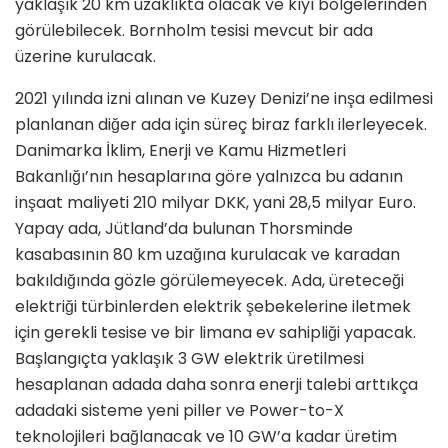
yaklaşık 20 km uzaklıkta olacak ve kıyı bölgelerinden
görülebilecek. Bornholm tesisi mevcut bir ada
üzerine kurulacak.
2021 yılında izni alınan ve Kuzey Denizi’ne inşa edilmesi
planlanan diğer ada için süreç biraz farklı ilerleyecek.
Danimarka İklim, Enerji ve Kamu Hizmetleri
Bakanlığı’nın hesaplarına göre yalnızca bu adanın
inşaat maliyeti 210 milyar DKK, yani 28,5 milyar Euro.
Yapay ada, Jütland’da bulunan Thorsminde
kasabasının 80 km uzağına kurulacak ve karadan
bakıldığında gözle görülemeyecek. Ada, üreteceği
elektriği türbinlerden elektrik şebekelerine iletmek
için gerekli tesise ve bir limana ev sahipliği yapacak.
Başlangıçta yaklaşık 3 GW elektrik üretilmesi
hesaplanan adada daha sonra enerji talebi arttıkça
adadaki sisteme yeni piller ve Power-to-X
teknolojileri bağlanacak ve 10 GW’a kadar üretim