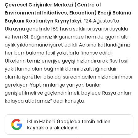
Çevresel Girişimler Merkezi (Centre of
Environmental Initiatives, Ekoaction) Enerji Bölümü
Başkanı Kostiantyn Krynytskyi,
“24 Ağustos’ta
Ukrayna genelinde 189 hava saldırısı uyarısı duyuldu
ve hem 31. Bağımsızlık günümüze hem de işgalin altı
aylık yıldönümüne işaret edildi. Acısına katlandığımız
her bombalama fosil yakıtlarla finanse edildi.
Ülkelerin temiz enerjiye geçişi hızlandırarak Rus fosil
yakıtlarına olan bağımlılıklarını azalttığına dair
olumlu işaretler olsa da, sürecin acilen hızlandırılması
gerekiyor. Yaptırımlar işe yarıyor; bunlar
genişletilmeli ve güçlendirilmeli, böylece Rusya onları
kolayca atlatamaz” dedi konuştu.
İklim Haber'i Google'da tercih edilen
kaynak olarak ekleyin