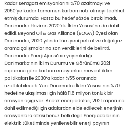
kadar seragazı emisyonlarını %70 azaltmayı ve
2050’ye kadar tamamen karbon nötr olmayı taahhüt
etmiş durumda. Hatta bu hedef sözde bırakılmadı,
Danimarka Haziran 2020’de İklim Yasası’na da dahil
edildi. Beyond Oil & Gas Alliance (BOGA) üyesi olan
Danimarka, 2020 yılında tüm yeni petrol ve doğalgaz
arama çalışmalarına son verdiklerini de belirtti.
Danimarka Enerji Ajansı’nın yayımladığı
Danimarka’nın İklim Durumu ve Görünümü 2021
raporuna göre karbon emisyonları mevcut iklim
politikaları ile 2030’a kadar %55 oranında
azaltılabilecek. Yani Danimarka İklim Yasası’nın %70
hedefine ulaşılması için hâlâ 11,8 milyon tonluk bir
emisyon açığı var. Ancak enerji adaları, 2021 raporuna
dahil edilmediği için adalardan elde edilecek enerjinin
emisyonlara etkisi henüz belli değil. Enerji adalarının
elektrik tüketiminde yenilenebilir enerji payının