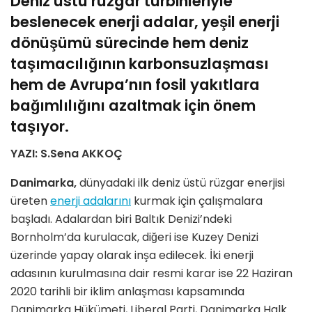
Deniz üstü rüzgar türbinleriyle
beslenecek enerji adalar, yeşil enerji
dönüşümü sürecinde hem deniz
taşımacılığının karbonsuzlaşması
hem de Avrupa’nın fosil yakıtlara
bağımlılığını azaltmak için önem
taşıyor.
YAZI: S.Sena AKKOÇ
Danimarka,
dünyadaki ilk deniz üstü rüzgar enerjisi
üreten
enerji adalarını
kurmak için çalışmalara
başladı. Adalardan biri Baltık Denizi’ndeki
Bornholm’da kurulacak, diğeri ise Kuzey Denizi
üzerinde yapay olarak inşa edilecek. İki enerji
adasının kurulmasına dair resmi karar ise 22 Haziran
2020 tarihli bir iklim anlaşması kapsamında
Danimarka Hükümeti, Liberal Parti, Danimarka Halk