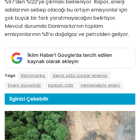
%97’den %122’ye çıkması bekleniyor. Rapor, enerji
adalarının sebep olacağı bu artışın emisyonlar için
çok büyük bir fark yaratmayacağını belirtiyor.
Mevcut durumda Danimarka’nın toplam
emisyonlarının %6’sı doğalgaz ve petrolden geliyor.
İklim Haber'i Google'da tercih edilen
kaynak olarak ekleyin
Tags:
Danimarka
deniz üstü rüzgar enerjisi
Enerji güvenliği
karbon nötr
yenilenebilir enerji
İlginizi
Çekebilir