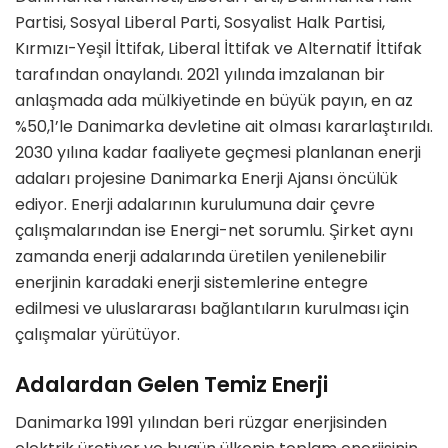
Partisi, Sosyal Liberal Parti, Sosyalist Halk Partisi,
Kırmızı-Yeşil İttifak, Liberal İttifak ve Alternatif İttifak
tarafından onaylandı. 2021 yılında imzalanan bir
anlaşmada ada mülkiyetinde en büyük payın, en az
%50,1’le Danimarka devletine ait olması kararlaştırıldı.
2030 yılına kadar faaliyete geçmesi planlanan enerji
adaları projesine Danimarka Enerji Ajansı öncülük
ediyor. Enerji adalarının kurulumuna dair çevre
çalışmalarından ise Energi-net sorumlu. Şirket aynı
zamanda enerji adalarında üretilen yenilenebilir
enerjinin karadaki enerji sistemlerine entegre
edilmesi ve uluslararası bağlantıların kurulması için
çalışmalar yürütüyor.
Adalardan Gelen Temiz Enerji
Danimarka 1991 yılından beri rüzgar enerjisinden