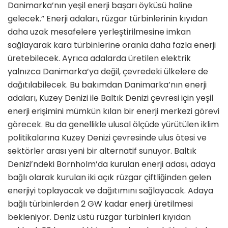
Danimarka’nın yeşil enerji başarı öyküsü haline
gelecek.” Enerji adaları, rüzgar türbinlerinin kıyıdan
daha uzak mesafelere yerleştirilmesine imkan
sağlayarak kara türbinlerine oranla daha fazla enerji
üretebilecek. Ayrıca adalarda üretilen elektrik
yalnızca Danimarka’ya değil, çevredeki ülkelere de
dağıtılabilecek. Bu bakımdan Danimarka’nın enerji
adaları, Kuzey Denizi ile Baltık Denizi çevresi için yeşil
enerji erişimini mümkün kılan bir enerji merkezi görevi
görecek. Bu da genellikle ulusal ölçüde yürütülen iklim
politikalarına Kuzey Denizi çevresinde ulus ötesi ve
sektörler arası yeni bir alternatif sunuyor. Baltık
Denizi’ndeki Bornholm’da kurulan enerji adası, adaya
bağlı olarak kurulan iki açık rüzgar çiftliğinden gelen
enerjiyi toplayacak ve dağıtımını sağlayacak. Adaya
bağlı türbinlerden 2 GW kadar enerji üretilmesi
bekleniyor. Deniz üstü rüzgar türbinleri kıyıdan