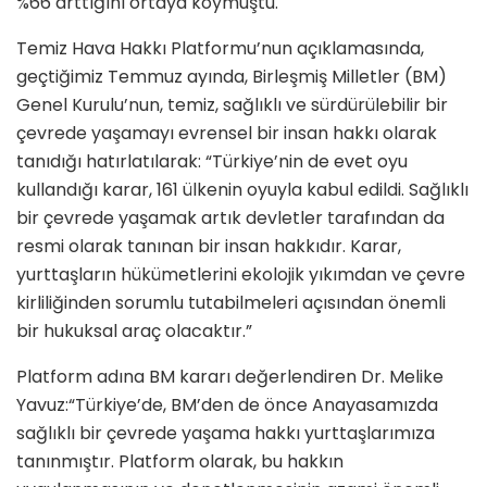
%66 arttığını ortaya koymuştu.
Temiz Hava Hakkı Platformu’nun açıklamasında,
geçtiğimiz Temmuz ayında, Birleşmiş Milletler (BM)
Genel Kurulu’nun, temiz, sağlıklı ve sürdürülebilir bir
çevrede yaşamayı evrensel bir insan hakkı olarak
tanıdığı hatırlatılarak: “Türkiye’nin de evet oyu
kullandığı karar, 161 ülkenin oyuyla kabul edildi. Sağlıklı
bir çevrede yaşamak artık devletler tarafından da
resmi olarak tanınan bir insan hakkıdır. Karar,
yurttaşların hükümetlerini ekolojik yıkımdan ve çevre
kirliliğinden sorumlu tutabilmeleri açısından önemli
bir hukuksal araç olacaktır.”
Platform adına BM kararı değerlendiren Dr. Melike
Yavuz:“Türkiye’de, BM’den de önce Anayasamızda
sağlıklı bir çevrede yaşama hakkı yurttaşlarımıza
tanınmıştır. Platform olarak, bu hakkın