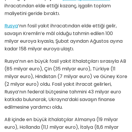
ihracatından elde ettiği kazanç, işgalin toplam
maliyetini geride bıraktı.
Rusya
‘nın fosil yakıt ihracatından elde ettiği gelir,
savaşın Kremlin’e mâl olduğu tahmin edilen 100
milyar euroya kıyasla, Şubat ayından Ağustos ayına
kadar 158 milyar euroya ulaştı.
Rusya’nın en büyük fosil yakıt ithalatçıları sırasıyla AB
(85 milyar euro), Çin (35 milyar euro), Türkiye (11
milyar euro), Hindistan (7 milyar euro) ve Güney Kore
(2 milyar euro) oldu. Fosil yakıt ihracat gelirleri,
Rusya’nın federal bütçesine tahmini 43 milyar euro
katkıda bulunarak, Ukrayna’daki savaşın finanse
edilmesine yardımcı oldu.
AB içinde en büyük ithalatçılar Almanya (19 milyar
euro), Hollanda (11,1 milyar euro), İtalya (8,6 milyar