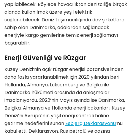
yapılabilecek. Böylece havacılıktan denizciliğe birçok
alanda kullanılmak üzere yeşil elektrik
sağlanabilecek. Deniz taşımacılığında dev şirketlere
sahip olan Danimarka, adalardan sağlanacak
enerjiyle kargo gemilerine temiz enerji sağlamayı
başarabilir.
Enerji Güvenliği ve Rüzgar
Kuzey Denizi’nin açık rüzgar enerjisi potansiyelinden
daha fazla yararlanabilmek için 2020 yılından beri
Hollanda, Almanya, Lüksemburg ve Belçika ile
Danimarka hükümeti arasında da anlaşmalar
imzalanıyordu. 2022’nin Mayıs ayında ise Danimarka,
Belçika, Almanya ve Hollanda enerji bakanları, Kuzey
Denizi’ni Avrupa’nın yeşil enerji santralı haline
getirme hedeflerini sunan
Esbjerg Deklarasyonu
’nu
kabul etti. Deklarasyon, Rus petrolü ve gazına