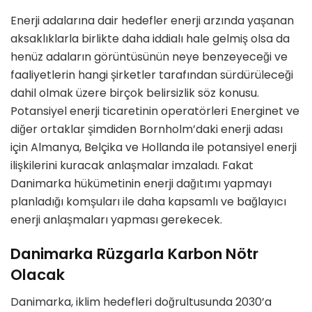
Enerji adalarına dair hedefler enerji arzında yaşanan
aksaklıklarla birlikte daha iddialı hale gelmiş olsa da
henüz adaların görüntüsünün neye benzeyeceği ve
faaliyetlerin hangi şirketler tarafından sürdürüleceği
dahil olmak üzere birçok belirsizlik söz konusu.
Potansiyel enerji ticaretinin operatörleri Energinet ve
diğer ortaklar şimdiden Bornholm’daki enerji adası
için Almanya, Belçika ve Hollanda ile potansiyel enerji
ilişkilerini kuracak anlaşmalar imzaladı. Fakat
Danimarka hükümetinin enerji dağıtımı yapmayı
planladığı komşuları ile daha kapsamlı ve bağlayıcı
enerji anlaşmaları yapması gerekecek.
Danimarka Rüzgarla Karbon Nötr
Olacak
Danimarka, iklim hedefleri doğrultusunda 2030’a