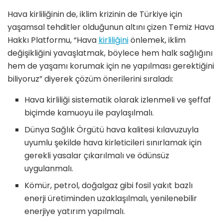
Hava kirliliğinin de, iklim krizinin de Türkiye için
yaşamsal tehditler olduğunun altını çizen Temiz Hava
Hakkı Platformu, “Hava
kirliliğini
önlemek, iklim
değişikliğini yavaşlatmak, böylece hem halk sağlığını
hem de yaşamı korumak için ne yapılması gerektiğini
biliyoruz” diyerek çözüm önerilerini sıraladı:
Hava kirliliği sistematik olarak izlenmeli ve şeffaf
biçimde kamuoyu ile paylaşılmalı.
Dünya Sağlık Örgütü hava kalitesi kılavuzuyla
uyumlu şekilde hava kirleticileri sınırlamak için
gerekli yasalar çıkarılmalı ve ödünsüz
uygulanmalı.
Kömür, petrol, doğalgaz gibi fosil yakıt bazlı
enerji üretiminden uzaklaşılmalı, yenilenebilir
enerjiye yatırım yapılmalı.