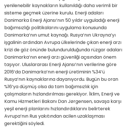
yenilenebilir kaynakların kullanıldığı daha verimli bir
sisteme geçmek üzerine kurulu. Enerji adaları
Danimarka Enerji Ajansı’nın 50 yıldır uyguladığı enerji
bağımsızlığı politikalarını uygulama konusunda
Danimarka’nın umut kaynağı. Rusya’nın Ukrayna’yı
işgalinin ardından Avrupa ülkelerinde çıkan enerji arzı
krizi de göz önünde bulundurulduğunda rüzgar adaları
Danimarka’nın enerji arzı güvenliği açısından önem
taşıyor. Uluslararası Enerji Ajansı’nın verilerine göre
2016’da Danimarka’nın enerji üretiminin %34’ü
Rusya’nın kaynaklarına dayanıyordu. Bugün bu oran
%16’ya düşmüş olsa da tam bağımsızlık için
çalışmaların hızlandırılması gerekiyor. İklim, Enerji ve
Kamu Hizmetleri Bakanı Dan Jørgensen, savaşa karşı
yeşil enerji planlarını hızlandırdıklarını belirterek
Avrupa’nın Rus yakıtından acilen uzaklaşması
gerektiğini söyledi.