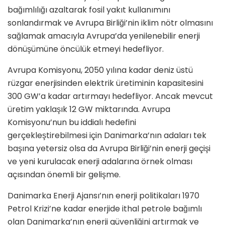
bağımlılığı azaltarak fosil yakıt kullanımını
sonlandırmak ve Avrupa Birliği’nin iklim nötr olmasını
sağlamak amacıyla Avrupa’da yenilenebilir enerji
dönüşümüne öncülük etmeyi hedefliyor.
Avrupa Komisyonu, 2050 yılına kadar deniz üstü
rüzgar enerjisinden elektrik üretiminin kapasitesini
300 GW’a kadar artırmayı hedefliyor. Ancak mevcut
üretim yaklaşık 12 GW miktarında. Avrupa
Komisyonu’nun bu iddialı hedefini
gerçekleştirebilmesi için Danimarka’nın adaları tek
başına yetersiz olsa da Avrupa Birliği’nin enerji geçişi
ve yeni kurulacak enerji adalarına örnek olması
açısından önemli bir gelişme.
Danimarka Enerji Ajansı’nın enerji politikaları 1970
Petrol Krizi’ne kadar enerjide ithal petrole bağımlı
olan Danimarka’nın enerji güvenliğini artırmak ve