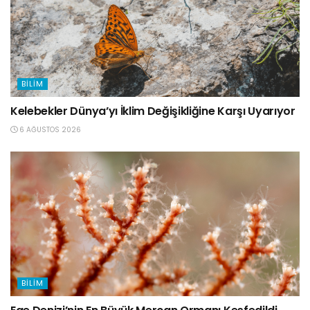
BILIM
Kelebekler Dünya’yı İklim Değişikliğine Karşı Uyarıyor
6 AĞUSTOS 2026
BILIM