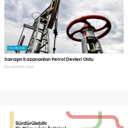
EKONOMI
Savaşın Kazananları Petrol Devleri Oldu
5 AĞUSTOS 2026