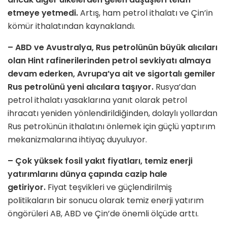
etmeye yetmedi.
Artış, ham petrol ithalatı ve Çin’in
kömür ithalatından kaynaklandı.
– ABD ve Avustralya, Rus petrolünün büyük alıcıları
olan Hint rafinerilerinden petrol sevkiyatı almaya
devam ederken, Avrupa’ya ait ve sigortalı gemiler
Rus petrolünü yeni alıcılara taşıyor.
Rusya’dan
petrol ithalatı yasaklarına yanıt olarak petrol
ihracatı yeniden yönlendirildiğinden, dolaylı yollardan
Rus petrolünün ithalatını önlemek için güçlü yaptırım
mekanizmalarına ihtiyaç duyuluyor.
– Çok yüksek fosil yakıt fiyatları, temiz enerji
yatırımlarını dünya çapında cazip hale
getiriyor.
Fiyat teşvikleri ve güçlendirilmiş
politikaların bir sonucu olarak temiz enerji yatırım
öngörüleri AB, ABD ve Çin’de önemli ölçüde arttı.