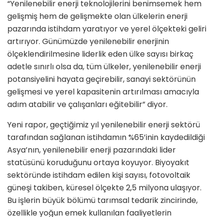
“Yenilenebilir enerji teknolojilerini benimsemek hem
gelişmiş hem de gelişmekte olan ülkelerin enerji
pazarında istihdam yaratıyor ve yerel ölçekteki geliri
artırıyor. Günümüzde yenilenebilir enerjinin
ölçeklendirilmesine liderlik eden ülke sayısı birkaç
adetle sınırlı olsa da, tüm ülkeler, yenilenebilir enerji
potansiyelini hayata geçirebilir, sanayi sektörünün
gelişmesi ve yerel kapasitenin artırılması amacıyla
adım atabilir ve çalışanları eğitebilir” diyor.
Yeni rapor, geçtiğimiz yıl yenilenebilir enerji sektörü
tarafından sağlanan istihdamın %65’inin kaydedildiği
Asya’nın, yenilenebilir enerji pazarındaki lider
statüsünü koruduğunu ortaya koyuyor. Biyoyakıt
sektöründe istihdam edilen kişi sayısı, fotovoltaik
güneşi takiben, küresel ölçekte 2,5 milyona ulaşıyor.
Bu işlerin büyük bölümü tarımsal tedarik zincirinde,
özellikle yoğun emek kullanılan faaliyetlerin