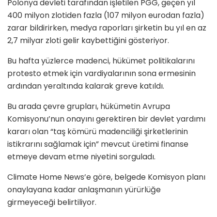
Polonya devleti tarafından işletilen PGG, geçen yıl
400 milyon zlotiden fazla (107 milyon eurodan fazla)
zarar bildirirken, medya raporları şirketin bu yıl en az
2,7 milyar zloti gelir kaybettiğini gösteriyor.
Bu hafta yüzlerce madenci, hükümet politikalarını
protesto etmek için vardiyalarının sona ermesinin
ardından yeraltında kalarak greve katıldı.
Bu arada çevre grupları, hükümetin Avrupa
Komisyonu’nun onayını gerektiren bir devlet yardımı
kararı olan “taş kömürü madenciliği şirketlerinin
istikrarını sağlamak için” mevcut üretimi finanse
etmeye devam etme niyetini sorguladı.
Climate Home News’e göre, belgede Komisyon planı
onaylayana kadar anlaşmanın yürürlüğe
girmeyeceği belirtiliyor.