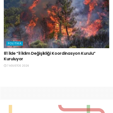
POLITIKA
81 İlde “İl İklim Değişikliği Koordinasyon Kurulu”
Kuruluyor
7 AĞUSTOS 2026