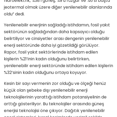
hidroelektrik, %38’i güneş, %9’u rüzgar ve %6’sı başta
jeotermal olmak üzere diğer yenilenebilir alanlarında
oldu” dedi.
Yenilenebilir enerjinin sağladığı istihdamın, fosil yakıt
sektörünün sağladığından daha kapsayıcı olduğu
belirtiliyor ve cinsiyetler arası dengenin yenilenebilir
enerji sektöründe daha iyi gözetildiği görülüyor.
Rapor, fosil yakıt sektörlerinde istihdam edilen
kişilerin %21’inin kadın olduğunu belirtirken,
yenilenebilir enerji sektöründe istihdam edilen kişilerin
%32’sinin kadın olduğunu ortaya koyuyor.
Kesin bir sayı vermenin zor olduğu ve ölçeği henüz
küçük olan şebeke dışı yenilenebilir enerji
teknolojilerinin yarattığı istihdam potansiyelinin de
arttığı gösteriliyor. Bu teknolojiler arasında güneş
enerjisi teknolojisi öne çıkıyor. Dağıtık yenilenebilir