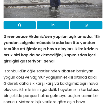
Greenpeace Akdeniz’den yapılan açıklamada, “Bir
yandan salgınla mücadele ederken öte yandan
tecrübe ettiğimiz aşırı hava olayları, iklim krizinin
artık bizi kapıda beklemediğini, kapımızdan içeri
girdiğini gösteriyor” dendi.
İstanbul dün öğle saatlerinden itibaren başlayan
yoğun dolu ve yağmur yağışının etkisi altında kaldı.
Giderek daha sık karşı karşıya kaldığımız aşırı hava
olayları, iklim krizinin gündelik hayatımızın korkutucu
bir şekilde parçası haline gelmeye başlamasının bir
sonucu. Meteorolojik verilere göre aşırı hava