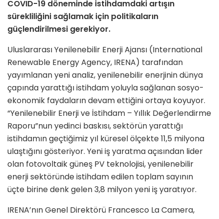
COVID-19 döneminde istihdamdaki artışın
sürekliliğini sağlamak için politikaların
güçlendirilmesi gerekiyor.
Uluslararası Yenilenebilir Enerji Ajansı (International
Renewable Energy Agency, IRENA) tarafından
yayımlanan yeni analiz, yenilenebilir enerjinin dünya
çapında yarattığı istihdam yoluyla sağlanan sosyo-
ekonomik faydaların devam ettiğini ortaya koyuyor.
“Yenilenebilir Enerji ve İstihdam – Yıllık Değerlendirme
Raporu”nun yedinci baskısı, sektörün yarattığı
istihdamın geçtiğimiz yıl küresel ölçekte 11,5 milyona
ulaştığını gösteriyor. Yeni iş yaratma açısından lider
olan fotovoltaik güneş PV teknolojisi, yenilenebilir
enerji sektöründe istihdam edilen toplam sayının
üçte birine denk gelen 3,8 milyon yeni iş yaratıyor.
IRENA’nın Genel Direktörü Francesco La Camera,