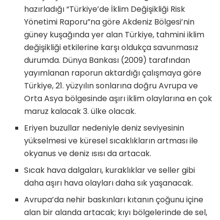
hazırladığı “Türkiye’de İklim Değişikliği Risk
Yönetimi Raporu”na göre Akdeniz Bölgesi’nin
güney kuşağında yer alan Türkiye, tahmini iklim
değişikliği etkilerine karşı oldukça savunmasız
durumda. Dünya Bankası (2009) tarafından
yayımlanan raporun aktardığı çalışmaya göre
Türkiye, 21. yüzyılın sonlarına doğru Avrupa ve
Orta Asya bölgesinde aşırı iklim olaylarına en çok
maruz kalacak 3. ülke olacak.
Eriyen buzullar nedeniyle deniz seviyesinin
yükselmesi ve küresel sıcaklıkların artması ile
okyanus ve deniz ısısı da artacak.
Sıcak hava dalgaları, kuraklıklar ve seller gibi
daha aşırı hava olayları daha sık yaşanacak.
Avrupa’da nehir baskınları kıtanın çoğunu içine
alan bir alanda artacak; kıyı bölgelerinde de sel,