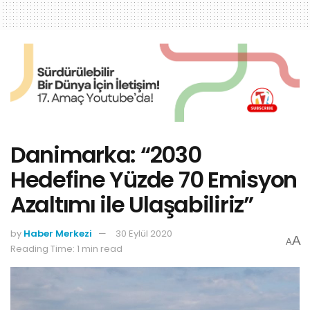
Danimarka: “2030
Hedefine Yüzde 70 Emisyon
Azaltımı ile Ulaşabiliriz”
by
Haber Merkezi
30 Eylül 2020
A
A
Reading Time: 1 min read