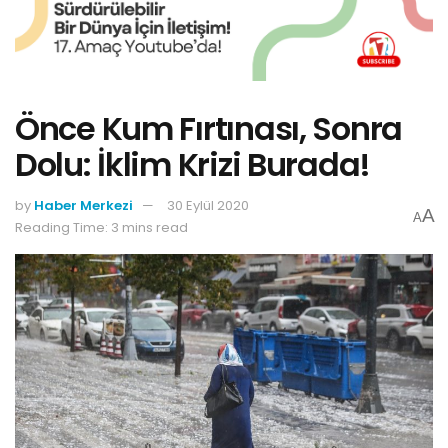
Önce Kum Fırtınası, Sonra
Dolu: İklim Krizi Burada!
by
Haber Merkezi
30 Eylül 2020
A
A
Reading Time: 3 mins read