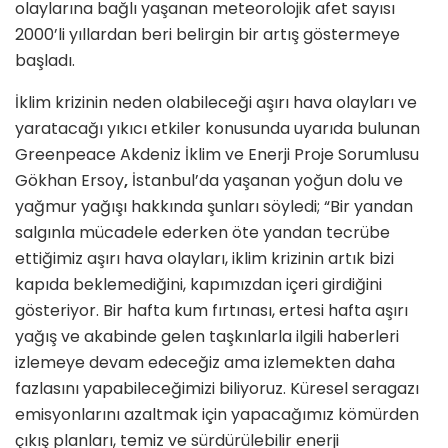
olaylarına bağlı yaşanan meteorolojik afet sayısı
2000’li yıllardan beri belirgin bir artış göstermeye
başladı.
İklim krizinin neden olabileceği aşırı hava olayları ve
yaratacağı yıkıcı etkiler konusunda uyarıda bulunan
Greenpeace Akdeniz İklim ve Enerji Proje Sorumlusu
Gökhan Ersoy
,
İstanbul’da yaşanan yoğun dolu ve
yağmur yağışı hakkında şunları söyledi; “Bir yandan
salgınla mücadele ederken öte yandan tecrübe
ettiğimiz aşırı hava olayları, iklim krizinin artık bizi
kapıda beklemediğini, kapımızdan içeri girdiğini
gösteriyor. Bir hafta kum fırtınası, ertesi hafta aşırı
yağış ve akabinde gelen taşkınlarla ilgili haberleri
izlemeye devam edeceğiz ama izlemekten daha
fazlasını yapabileceğimizi biliyoruz. Küresel seragazı
emisyonlarını azaltmak için yapacağımız kömürden
çıkış planları, temiz ve sürdürülebilir enerji