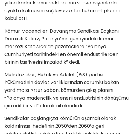
yılına kadar kömür sektörünün sübvansiyonlarla
ayakta kalmasını sağlayacak bir hükümet planını
kabul etti.
Kömür Madencileri Dayanışma Sendikası Başkanı
Dominik Kolorz, Polonya’nın güneyindeki kömür
merkezi Katowice’de gazetecilere “Polonya
Cumhuriyeti tarihindeki en önemli endüstrilerden
birinin tasfiyesini imzaladık” dedi.
Muhafazakar, Hukuk ve Adalet (PiS) partisi
hükümetinin devlet varlıklarından sorumlu bakan
yardımcısı Artur Sobon, kömürden çıkış planını
“Polonya madencilik ve enerji endüstrisinin dönüşümü
için adil bir yol” olarak nitelendirdi.
Sendikalar başlangıçta kömürün aşamalı olarak
kaldırılması hedefinin 2050’den 2060’a geri
çekilmesini istemişlerdi ve hızlı bir şekilde kapanan