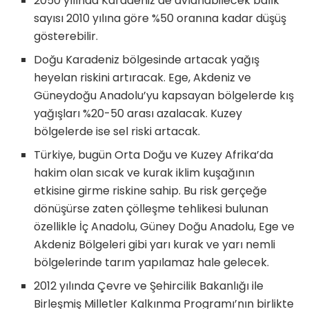
2050 yılında Karadeniz’de avlanabilecek balık
sayısı 2010 yılına göre %50 oranına kadar düşüş
gösterebilir.
Doğu Karadeniz bölgesinde artacak yağış
heyelan riskini artıracak. Ege, Akdeniz ve
Güneydoğu Anadolu’yu kapsayan bölgelerde kış
yağışları %20-50 arası azalacak. Kuzey
bölgelerde ise sel riski artacak.
Türkiye, bugün Orta Doğu ve Kuzey Afrika’da
hakim olan sıcak ve kurak iklim kuşağının
etkisine girme riskine sahip. Bu risk gerçeğe
dönüşürse zaten çölleşme tehlikesi bulunan
özellikle İç Anadolu, Güney Doğu Anadolu, Ege ve
Akdeniz Bölgeleri gibi yarı kurak ve yarı nemli
bölgelerinde tarım yapılamaz hale gelecek.
2012 yılında Çevre ve Şehircilik Bakanlığı ile
Birleşmiş Milletler Kalkınma Programı’nın birlikte