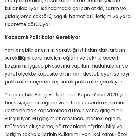
enerji sistemleri, kırsal kesimlerde verimli şekilde
kullanılabiliyor. İstihdamdaki çarpan etkisi, tarım ve
gıda işleme sektörü, sağlık hizmetleri, iletişim ve yerel
ticarette görülüyor.
Kapsamlı Politikalar Gerekiyor
Yenilenebilir enerjinin yarattığı istihdamdaki artışın
sürekliliğini korumak için eğitim ve teknik beceri
kazanımı, işgücü piyasasına yapılan müdahaleler ve
yerel ölçekte kapasite artırımını destekleyen sanayi
politikalarını içeren kapsamlı politikalar gerekiyor.
Yenilenebilir Enerji ve İstihdam Raporu’nun 2020 yılı
baskısı, işçilerin eğitim ve teknik beceri kazanımını
desteklemek kapsamındaki umut verici girişimleri
vurguluyor. Bu girişimler arasında, mesleki eğitim,
müfredat oluşturma, eğitmenlerin eğitimi, bilgi ve
iletişim teknolojilerinin kullanımı, yenilikçi kamu-özel