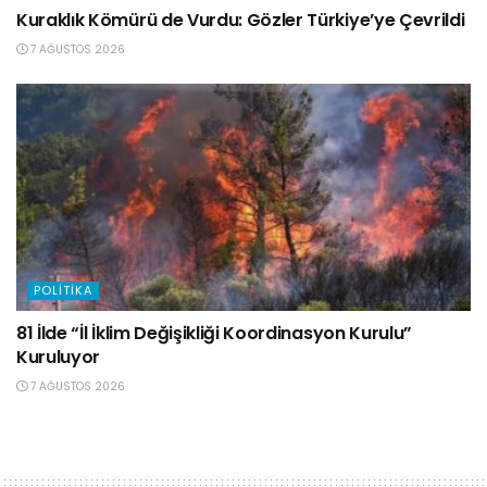
Kuraklık Kömürü de Vurdu: Gözler Türkiye’ye Çevrildi
7 AĞUSTOS 2026
POLITIKA
81 İlde “İl İklim Değişikliği Koordinasyon Kurulu”
Kuruluyor
7 AĞUSTOS 2026