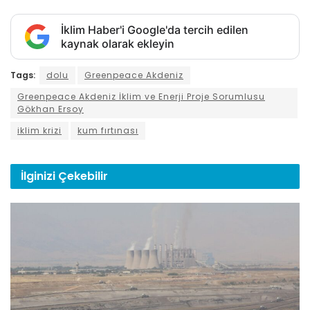
İklim Haber'i Google'da tercih edilen
kaynak olarak ekleyin
Tags:
dolu
Greenpeace Akdeniz
Greenpeace Akdeniz İklim ve Enerji Proje Sorumlusu
Gökhan Ersoy
iklim krizi
kum fırtınası
İlginizi
Çekebilir