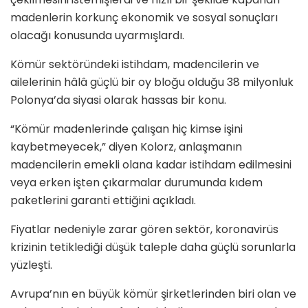
madenlerin korkunç ekonomik ve sosyal sonuçları
olacağı konusunda uyarmışlardı.
Kömür sektöründeki istihdam, madencilerin ve
ailelerinin hâlâ güçlü bir oy bloğu olduğu 38 milyonluk
Polonya’da siyasi olarak hassas bir konu.
“Kömür madenlerinde çalışan hiç kimse işini
kaybetmeyecek,” diyen Kolorz, anlaşmanın
madencilerin emekli olana kadar istihdam edilmesini
veya erken işten çıkarmalar durumunda kıdem
paketlerini garanti ettiğini açıkladı.
Fiyatlar nedeniyle zarar gören sektör, koronavirüs
krizinin tetiklediği düşük taleple daha güçlü sorunlarla
yüzleşti.
Avrupa’nın en büyük kömür şirketlerinden biri olan ve