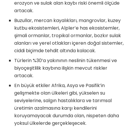
erozyon ve sulak alan kaybı riski önemli ölçüde
artacak.
Buzullar, mercan kayalıkları, mangrovlar, kuzey
kutbu ekosistemleri, Alpler’e has ekosistemler,
şimali ormanlar, tropikal ormanlar, bozkır sulak
alanları ve yerel otlakları içeren doğal sistemler,
ciddi biçimde tehdit altında kalacak.
Türlerin %30’a yakınının neslinin tükenmesi ve
biyoçeşitlilik kaybına ilişkin mevcut riskler
artacak.
En büyük etkiler Afrika, Asya ve Pasifik’in
gelişmekte olan ülkeleri gibi, yükselen su
seviyelerine, salgın hastalıklara ve tarımsal
üretimin azalmasına karşı kendilerini
koruyamayacak durumda olan, nispeten daha
yoksul ülkelerde gerçekleşecek.