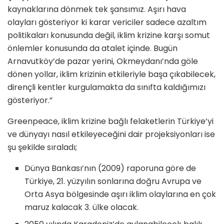
kaynaklarına dönmek tek şansımız. Aşırı hava
olayları gösteriyor ki karar vericiler sadece azaltım
politikaları konusunda değil, iklim krizine karşı somut
önlemler konusunda da atalet içinde. Bugün
Arnavutköy’de pazar yerini, Okmeydanı’nda göle
dönen yollar, iklim krizinin etkileriyle başa çıkabilecek,
dirençli kentler kurgulamakta da sınıfta kaldığımızı
gösteriyor.”
Greenpeace, iklim krizine bağlı felaketlerin Türkiye’yi
ve dünyayı nasıl etkileyeceğini dair projeksiyonları ise
şu şekilde sıraladı;
Dünya Bankası’nın (2009) raporuna göre de
Türkiye, 21. yüzyılın sonlarına doğru Avrupa ve
Orta Asya bölgesinde aşırı iklim olaylarına en çok
maruz kalacak 3. ülke olacak.