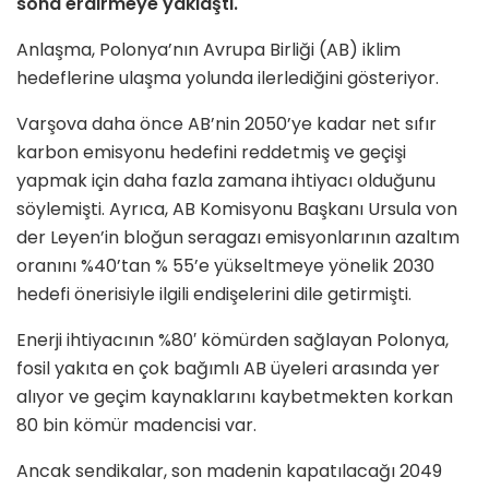
sona erdirmeye yaklaştı.
Anlaşma, Polonya’nın Avrupa Birliği (AB) iklim
hedeflerine ulaşma yolunda ilerlediğini gösteriyor.
Varşova daha önce AB’nin 2050’ye kadar net sıfır
karbon emisyonu hedefini reddetmiş ve geçişi
yapmak için daha fazla zamana ihtiyacı olduğunu
söylemişti. Ayrıca, AB Komisyonu Başkanı Ursula von
der Leyen’in bloğun seragazı emisyonlarının azaltım
oranını %40’tan % 55’e yükseltmeye yönelik 2030
hedefi önerisiyle ilgili endişelerini dile getirmişti.
Enerji ihtiyacının %80′ kömürden sağlayan Polonya,
fosil yakıta en çok bağımlı AB üyeleri arasında yer
alıyor ve geçim kaynaklarını kaybetmekten korkan
80 bin kömür madencisi var.
Ancak sendikalar, son madenin kapatılacağı 2049