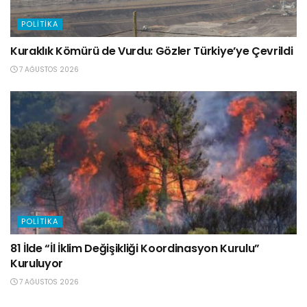
POLITIKA
Kuraklık Kömürü de Vurdu: Gözler Türkiye’ye Çevrildi
7 AĞUSTOS 2026
POLITIKA
81 İlde “İl İklim Değişikliği Koordinasyon Kurulu”
Kuruluyor
7 AĞUSTOS 2026