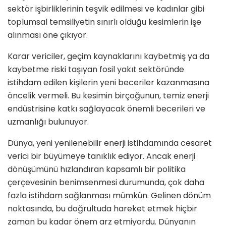
sektör işbirliklerinin teşvik edilmesi ve kadınlar gibi
toplumsal temsiliyetin sınırlı olduğu kesimlerin işe
alınması öne çıkıyor.
Karar vericiler, geçim kaynaklarını kaybetmiş ya da
kaybetme riski taşıyan fosil yakıt sektöründe
istihdam edilen kişilerin yeni beceriler kazanmasına
öncelik vermeli. Bu kesimin birçoğunun, temiz enerji
endüstrisine katkı sağlayacak önemli becerileri ve
uzmanlığı bulunuyor.
Dünya, yeni yenilenebilir enerji istihdamında cesaret
verici bir büyümeye tanıklık ediyor. Ancak enerji
dönüşümünü hızlandıran kapsamlı bir politika
çerçevesinin benimsenmesi durumunda, çok daha
fazla istihdam sağlanması mümkün. Gelinen dönüm
noktasında, bu doğrultuda hareket etmek hiçbir
zaman bu kadar önem arz etmiyordu. Dünyanın