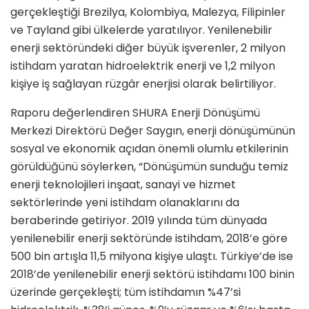
gerçekleştiği Brezilya, Kolombiya, Malezya, Filipinler
ve Tayland gibi ülkelerde yaratılıyor. Yenilenebilir
enerji sektöründeki diğer büyük işverenler, 2 milyon
istihdam yaratan hidroelektrik enerji ve 1,2 milyon
kişiye iş sağlayan rüzgâr enerjisi olarak belirtiliyor.
Raporu değerlendiren SHURA Enerji Dönüşümü
Merkezi Direktörü Değer Saygın, enerji dönüşümünün
sosyal ve ekonomik açıdan önemli olumlu etkilerinin
görüldüğünü söylerken, “Dönüşümün sunduğu temiz
enerji teknolojileri inşaat, sanayi ve hizmet
sektörlerinde yeni istihdam olanaklarını da
beraberinde getiriyor. 2019 yılında tüm dünyada
yenilenebilir enerji sektöründe istihdam, 2018’e göre
500 bin artışla 11,5 milyona kişiye ulaştı. Türkiye’de ise
2018’de yenilenebilir enerji sektörü istihdamı 100 binin
üzerinde gerçekleşti; tüm istihdamın %47’si