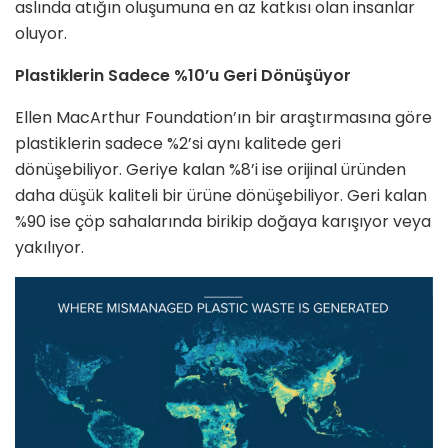
aslında atığın oluşumuna en az katkısı olan insanlar
oluyor.
Plastiklerin Sadece %10’u Geri Dönüşüyor
Ellen MacArthur Foundation’ın bir araştırmasına göre
plastiklerin sadece %2’si aynı kalitede geri
dönüşebiliyor. Geriye kalan %8’i ise orijinal üründen
daha düşük kaliteli bir ürüne dönüşebiliyor. Geri kalan
%90 ise çöp sahalarında birikip doğaya karışıyor veya
yakılıyor.