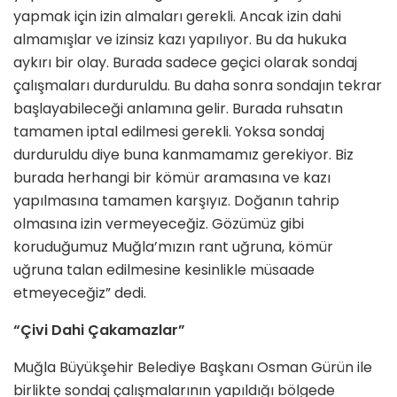
yapmak için izin almaları gerekli. Ancak izin dahi
almamışlar ve izinsiz kazı yapılıyor. Bu da hukuka
aykırı bir olay. Burada sadece geçici olarak sondaj
çalışmaları durduruldu. Bu daha sonra sondajın tekrar
başlayabileceği anlamına gelir. Burada ruhsatın
tamamen iptal edilmesi gerekli. Yoksa sondaj
durduruldu diye buna kanmamamız gerekiyor. Biz
burada herhangi bir kömür aramasına ve kazı
yapılmasına tamamen karşıyız. Doğanın tahrip
olmasına izin vermeyeceğiz. Gözümüz gibi
koruduğumuz Muğla’mızın rant uğruna, kömür
uğruna talan edilmesine kesinlikle müsaade
etmeyeceğiz” dedi.
“Çivi Dahi Çakamazlar”
Muğla Büyükşehir Belediye Başkanı Osman Gürün ile
birlikte sondaj çalışmalarının yapıldığı bölgede