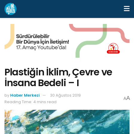
Plastiğin İklim, Çevre ve
İnsana Bedeli – I
by
Haber Merkezi
30 Ağustos 2019
A
A
Reading Time: 4 mins read