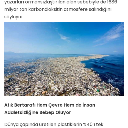
yazarları ormansızlaştırılan alan sebebiyle de 1686
milyar ton karbondioksitin atmosfere salındığını
söylüyor.
Atık Bertarafı Hem Çevre Hem de İnsan
Adaletsizliğine Sebep Oluyor
Dünya çapında üretilen plastiklerin %40’ı tek