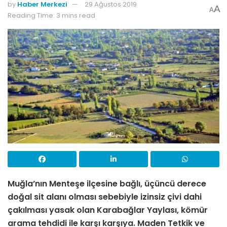
by
Haber Merkezi
29 Ağustos 2019
A
A
Reading Time: 3 mins read
Muğla’nın Menteşe ilçesine bağlı, üçüncü derece
doğal sit alanı olması sebebiyle izinsiz çivi dahi
çakılması yasak olan
Karabağlar Yaylası, kömür
arama tehdidi ile karşı karşıya.
Maden Tetkik ve