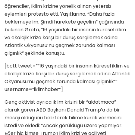
öğrenciler, iklim krizine yönelik alınan yetersiz
eylemleri protesto etti. Yaşıtlarına, “Daha fazla
beklemeyelim. Şimdi harekete geçelim” çağrısında
bulunan Greta, “16 yaşındaki bir insanın küresel iklim
ve ekolojik krize karşı bir duruş sergilemek adına
Atlantik Okyanusu’nu geçmek zorunda kalması
çılgınlık” şeklinde konuştu.
[bctt tweet=”“16 yaşındaki bir insanın küresel iklim ve
ekolojik krize karşı bir duruş sergilemek adına Atlantik
Okyanusu’nu geçmek zorunda kalması çılgınlık””
username=”iklimhaber”]
Genç aktivist ayrıca iklim krizini bir “aldatmaca”
olarak gören ABD Başkanı Donald Trump’a da bir
mesajı olduğunu belirterek bilime kurak vermesini
istedi ve ekledi: “Ancak görüldüğü üzere yapmıyor.
Eğer hiç kimse Trump’ı iklim krizi ve aciliyeti