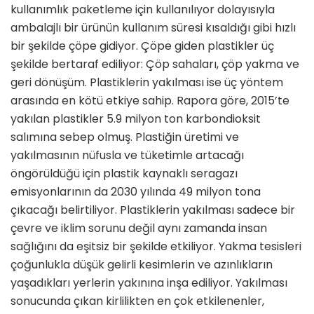
kullanımlık paketleme için kullanılıyor dolayısıyla
ambalajlı bir ürünün kullanım süresi kısaldığı gibi hızlı
bir şekilde çöpe gidiyor. Çöpe giden plastikler üç
şekilde bertaraf ediliyor: Çöp sahaları, çöp yakma ve
geri dönüşüm. Plastiklerin yakılması ise üç yöntem
arasında en kötü etkiye sahip. Rapora göre, 2015’te
yakılan plastikler 5.9 milyon ton karbondioksit
salımına sebep olmuş. Plastiğin üretimi ve
yakılmasının nüfusla ve tüketimle artacağı
öngörüldüğü için plastik kaynaklı seragazı
emisyonlarının da 2030 yılında 49 milyon tona
çıkacağı belirtiliyor. Plastiklerin yakılması sadece bir
çevre ve iklim sorunu değil aynı zamanda insan
sağlığını da eşitsiz bir şekilde etkiliyor. Yakma tesisleri
çoğunlukla düşük gelirli kesimlerin ve azınlıkların
yaşadıkları yerlerin yakınına inşa ediliyor. Yakılması
sonucunda çıkan kirlilikten en çok etkilenenler,