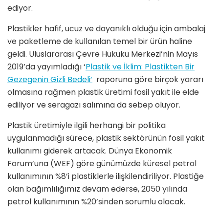
ediyor.
Plastikler hafif, ucuz ve dayanıklı olduğu için ambalaj
ve paketleme de kullanılan temel bir ürün haline
geldi. Uluslararası Çevre Hukuku Merkezi’nin Mayıs
2019’da yayımladığı ‘
Plastik ve İklim: Plastikten Bir
Gezegenin Gizli Bedeli’
raporuna göre birçok yararı
olmasına rağmen plastik üretimi fosil yakıt ile elde
ediliyor ve seragazı salımına da sebep oluyor.
Plastik üretimiyle ilgili herhangi bir politika
uygulanmadığı sürece, plastik sektörünün fosil yakıt
kullanımı giderek artacak. Dünya Ekonomik
Forum’una (WEF) göre günümüzde küresel petrol
kullanımının %8’i plastiklerle ilişkilendiriliyor. Plastiğe
olan bağımlılığımız devam ederse, 2050 yılında
petrol kullanımının %20’sinden sorumlu olacak.