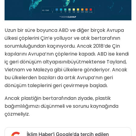
Uzun bir süre boyunca ABD ve diğer birçok Avrupa
ülkesi çöplerini Çin’e yolluyor ve atık bertarafının
sorumluluğundan kaçınıyordu. Ancak 2018’de Çin
kapılarını Avrupa’nın çöplerine kapadı. ABD ise kendi
iç geri dönüşüm altyapısınıbüyütmektense Tayland,
Vietnam ve Malezya gibi ülkelere gönderiyor. Ancak
bu ülkelerden bazıları da artık Avrupa’nın geri
dönüşüm taleplerini geri çevirmeye başladı.
Ancak plastiğin bertarafından ziyade, plastik
bağımlılığımızı düşünmeli ve sorunu kaynağında
çözmeliyiz.
İklim Haber'i Google'da tercih edilen