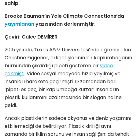
sahip.
Brooke Bauman’ın Yale Climate Connections’da
yayımlanan
yazısından derlenmiştir.
Çeviri: Gülce DEMİRER
2015 yılında, Texas A&M Üniversitesi’nde öğrenci olan
Christine Figgener, arkadaşlarının bir kaplumbağanın
burnundan çıkardığı pipeti gösteren bir
video
çekmişti
. Video sosyal medyada hızla yayılmış ve
insanları harekete geçirmişti. O zamandan beri
‘pipeti es geç, bir kaplumbağa kurtar’ insanların
plastik kullanımını azaltmasında bir slogan haline
geldi.
Ancak plastiklerin sadece okyanus ve deniz yaşamını
etkilemediği de belirtiliyor. Plastik kirliliği aynı
zamanda bir iklim sorunu ve insan sağlığını da tehdit