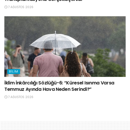
7 AĞUSTOS 2026
BILIM
İklim İnkârcılığı Sözlüğü-6: “Küresel Isınma Varsa
Temmuz Ayında Hava Neden Serindi?”
7 AĞUSTOS 2026