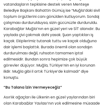
vatandaşların tepkisine destek veren Menteşe
Belediye Başkanı Bahattin Gümüş ise “Muğla’daki sivil
toplum örgütlerini canı gönülden kutluyorum. Sondaj
çalışması durdurulduysa, sizin gücünüzle durduruldu.
Karabağlar Muğla’nın en güzel yeri ve SİT alanıdır. Bu
yaylada çivi çakmak dahi yasak. Şuan yaptıkları iş
kaçak. Ekiplerimiz tutanak tuttu ve kaçak olduğuna
dair işlemi başlattık. Burada önemli olan sondajın
durdurulması değil, ruhsatın tamamen iptal
edilmesidir. Bundan sonra hepimize çok büyük
görevler düşüyor. Muğla, Türkiye’nin en iyi korunan
ilidir. Muğla gibi il artık Türkiye’de kalmadı” diye
konuştu.
“Bu Talana İzin Vermeyeceğiz”
Asırlık ağaçları ile ülkenin en güzel yaylarından biri
olan Karabağlar Yaylası’nın yok edilmesine müsaade