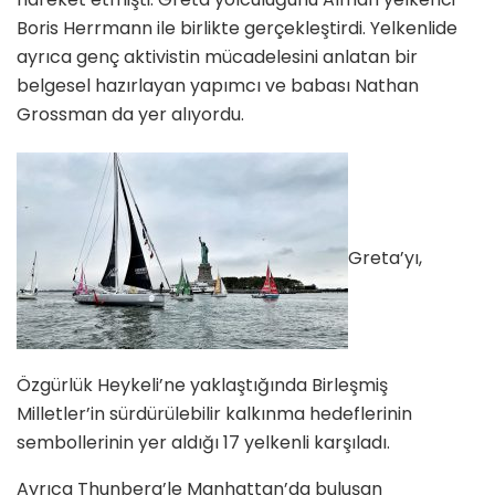
Boris Herrmann ile birlikte gerçekleştirdi. Yelkenlide
ayrıca genç aktivistin mücadelesini anlatan bir
belgesel hazırlayan yapımcı ve babası Nathan
Grossman da yer alıyordu.
Greta’yı,
Özgürlük Heykeli’ne yaklaştığında Birleşmiş
Milletler’in sürdürülebilir kalkınma hedeflerinin
sembollerinin yer aldığı 17 yelkenli karşıladı.
Ayrıca Thunberg’le Manhattan’da buluşan