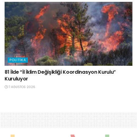
POLITIKA
81 İlde “İl İklim Değişikliği Koordinasyon Kurulu”
Kuruluyor
7 AĞUSTOS 2026