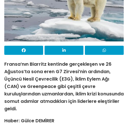
Fransa’nın Biarritz kentinde gerçekleşen ve 26
Ağustos’ta sona eren G7 Zirvesi’nin ardından,
Üçüncü Nesil Çevrecilik (E3G), İklim Eylem Ağı
(CAN) ve Greenpeace gibi çeşitli çevre
kuruluşlarından uzmanlardan, iklim krizi konusunda
somut adımlar atmadıkları için liderlere eleştiriler
geldi.
Haber: Gülce DEMİRER