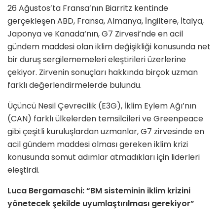
26 Ağustos’ta Fransa’nın Biarritz kentinde
gerçekleşen ABD, Fransa, Almanya, İngiltere, İtalya,
Japonya ve Kanada‘nın, G7 Zirvesi’nde en acil
gündem maddesi olan iklim değişikliği konusunda net
bir duruş sergilememeleri eleştirileri üzerlerine
çekiyor. Zirvenin sonuçları hakkında birçok uzman
farklı değerlendirmelerde bulundu.
Üçüncü Nesil Çevrecilik (E3G), İklim Eylem Ağı’nın
(CAN) farklı ülkelerden temsilcileri ve Greenpeace
gibi çeşitli kuruluşlardan uzmanlar, G7 zirvesinde en
acil gündem maddesi olması gereken iklim krizi
konusunda somut adımlar atmadıkları için liderleri
eleştirdi.
Luca Bergamaschi:
“BM sisteminin iklim krizini
yönetecek şekilde uyumlaştırılması gerekiyor”