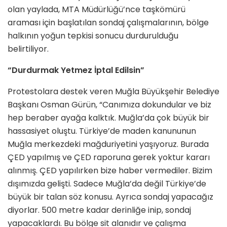
olan yaylada, MTA Müdürlüğü’nce taşkömürü
araması için başlatılan sondaj çalışmalarının, bölge
halkının yoğun tepkisi sonucu durdurulduğu
belirtiliyor.
“Durdurmak Yetmez İptal Edilsin”
Protestolara destek veren Muğla Büyükşehir Belediye
Başkanı Osman Gürün, “Canımıza dokundular ve biz
hep beraber ayağa kalktık. Muğla’da çok büyük bir
hassasiyet oluştu. Türkiye’de maden kanununun
Muğla merkezdeki mağduriyetini yaşıyoruz. Burada
ÇED yapılmış ve ÇED raporuna gerek yoktur kararı
alınmış. ÇED yapılırken bize haber vermediler. Bizim
dışımızda gelişti. Sadece Muğla’da değil Türkiye’de
büyük bir talan söz konusu. Ayrıca sondaj yapacağız
diyorlar. 500 metre kadar derinliğe inip, sondaj
yapacaklardı. Bu bölge sit alanıdır ve çalışma