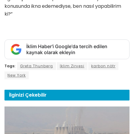
konusunda ikna edemediyse, ben nasıl yapabilirim
ki?”
İklim Haber'i Google'da tercih edilen
kaynak olarak ekleyin
Tags:
Greta Thunberg
İklim Zirvesi
karbon nötr
New York
İlginizi
Çekebilir