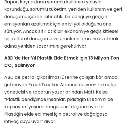
Rapor, kaynakların sorumlu kullanım yoluyla
korunduğu, sorumlu tüketim, yeniden kullanım ve geri
dönüşümü içeren ‘sıfır atık’ bir döngüye geçişin
emisyonları azaltmak için en iyi yol olduğunu öne
sürüyor. Ancak sıfır atık bir ekonomiye geçiş kitlesel
bir kültürel dönüşümü ve ürünlerin ömrünü uzatmak
adına yeniden tasarımını gerektiriyor.
ABD’de Her Yıl Plastik Elde Etmek İçin 13 Milyon Ton
CO
Salınıyor
2
ABD’de petrol çıkarılması üzerine çalışan kâr amacı
gütmeyen FrackTracker Alliance’da veri- teknoloji
yöneticisi ve raporun yazarlarından Matt Kelso,
“Plastik dendiğinde insanlar, plastiğin üretimini de
kapsayan ‘yaşam döngüsünü’ düşünmüyorlar.
Plastiğin elde edilmesi için petrol ve doğalgaza
ihtiyaç duyuluyor” diyor.