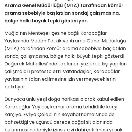
Arama Genel Müdürlüğü (MTA)
tarafından kömür
arama sebebiyle başlatılan sondaj çalışmasına,
bölge halkı büyük tepki gösteriyor.
Muğla’nın Menteşe ilçesine bağlı Karabağlar
Yaylasında Maden Tetkik ve Arama Genel Müdürlüğü
(MTA) tarafından kömür arama sebebiyle başlatılan
sondaj çalışmasına, bölge halkı büyük tepki gösterdi.
Düğerek Mahallesi’nde toplanan yüzlerce kişi yapılan
çalışmaları protesto etti. Vatandaşlar, Karabağlar
yaylasının talan edilmesine izin vermeyeceklerini
belirtiyor.
Dünyaca ünlü yeşil doğa harikası olarak kabul edilen
Karabağlar Yaylası, kömür arama tehdidi ile karşı
karşıya. Evliya Çelebi’nin Seyahatname’sinde de
bahsettiği ve üçüncü derece doğal sit alanında
bulunması nedeniyle izinsiz çivi dahi çakılması yasak