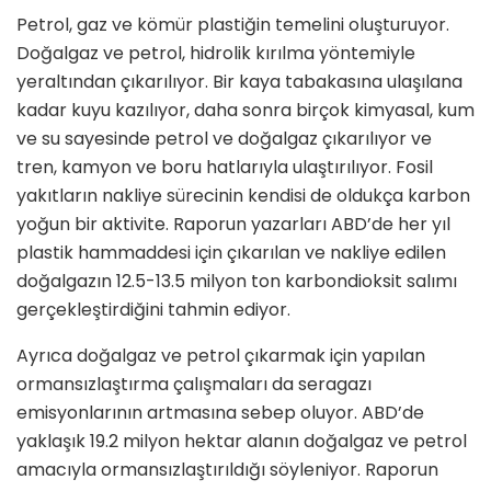
Petrol, gaz ve kömür plastiğin temelini oluşturuyor.
Doğalgaz ve petrol, hidrolik kırılma yöntemiyle
yeraltından çıkarılıyor. Bir kaya tabakasına ulaşılana
kadar kuyu kazılıyor, daha sonra birçok kimyasal, kum
ve su sayesinde petrol ve doğalgaz çıkarılıyor ve
tren, kamyon ve boru hatlarıyla ulaştırılıyor. Fosil
yakıtların nakliye sürecinin kendisi de oldukça karbon
yoğun bir aktivite. Raporun yazarları ABD’de her yıl
plastik hammaddesi için çıkarılan ve nakliye edilen
doğalgazın 12.5-13.5 milyon ton karbondioksit salımı
gerçekleştirdiğini tahmin ediyor.
Ayrıca doğalgaz ve petrol çıkarmak için yapılan
ormansızlaştırma çalışmaları da seragazı
emisyonlarının artmasına sebep oluyor. ABD’de
yaklaşık 19.2 milyon hektar alanın doğalgaz ve petrol
amacıyla ormansızlaştırıldığı söyleniyor. Raporun