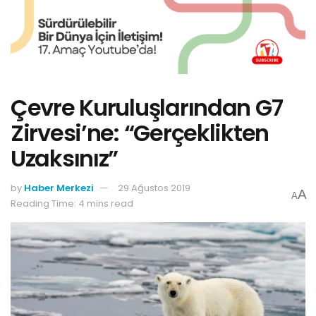
Çevre Kuruluşlarından G7
Zirvesi’ne: “Gerçeklikten
Uzaksınız”
by
Haber Merkezi
29 Ağustos 2019
A
A
Reading Time: 4 mins read