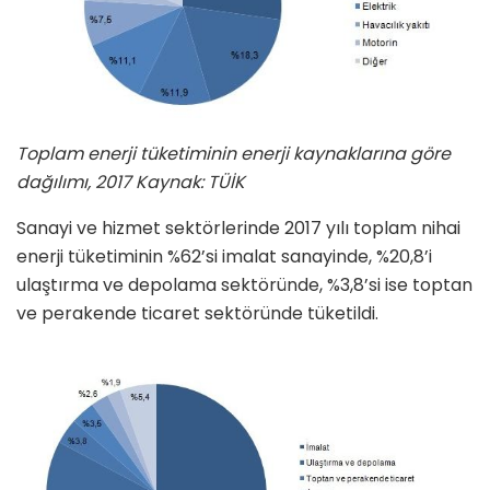
Toplam enerji tüketiminin enerji kaynaklarına göre
dağılımı, 2017 Kaynak: TÜİK
Sanayi ve hizmet sektörlerinde 2017 yılı toplam nihai
enerji tüketiminin %62’si imalat sanayinde, %20,8’i
ulaştırma ve depolama sektöründe, %3,8’si ise toptan
ve perakende ticaret sektöründe tüketildi.