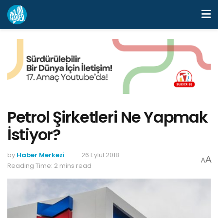
Petrol Şirketleri Ne Yapmak
İstiyor?
by
Haber Merkezi
26 Eylül 2018
A
A
Reading Time: 2 mins read