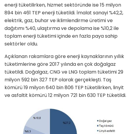
enerji tüketilirken, hizmet sektöründe ise 15 milyon
894 bin 461 TEP enerji tüketildi. İmalat sanayi %42,2,
elektrik, gaz, buhar ve iklimlendirme üretimi ve
dağıtımı %40, ulaştırma ve depolama ise %10,2 ile
toplam enerji tüketimi içinde en fazla paya sahip
sektörler oldu.
Açıklanan rakamlara göre enerji kaynaklarının yıllık
tüketimlerine göre 2017 yılında en çok doğalgaz
tüketildi. Doğalgaz, CNG ve LNG toplam tüketimi 29
milyon 592 bin 327 TEP olarak gerçekleşti. Taş
kömürü 19 milyon 640 bin 806 TEP tüketilirken, linyit
ve asfaltit kömürü 12 milyon 721 bin 630 TEP tüketildi.