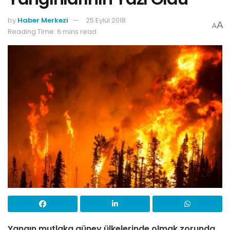
by
Haber Merkezi
25 Eylül 2018
A
A
Reading Time: 6 mins read
Yangın mutlaka güney ülkelerinde olmak zorunda