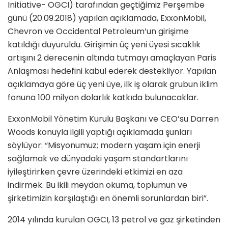
Initiative- OGCI) tarafından geçtiğimiz Perşembe
günü (20.09.2018) yapılan açıklamada, ExxonMobil,
Chevron ve Occidental Petroleum’un girişime
katıldığı duyuruldu. Girişimin üç yeni üyesi sıcaklık
artışını 2 derecenin altında tutmayı amaçlayan Paris
Anlaşması hedefini kabul ederek destekliyor. Yapılan
açıklamaya göre üç yeni üye, ilk iş olarak grubun iklim
fonuna 100 milyon dolarlık katkıda bulunacaklar.
ExxonMobil Yönetim Kurulu Başkanı ve CEO’su Darren
Woods konuyla ilgili yaptığı açıklamada şunları
söylüyor: “Misyonumuz; modern yaşam için enerji
sağlamak ve dünyadaki yaşam standartlarını
iyileştirirken çevre üzerindeki etkimizi en aza
indirmek. Bu ikili meydan okuma, toplumun ve
şirketimizin karşılaştığı en önemli sorunlardan biri”.
2014 yılında kurulan OGCI, 13 petrol ve gaz şirketinden