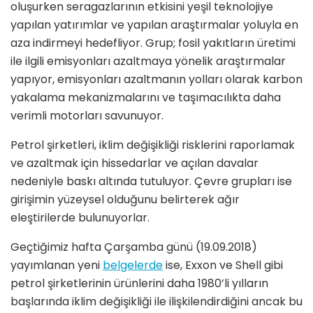
oluşurken seragazlarının etkisini yeşil teknolojiye
yapılan yatırımlar ve yapılan araştırmalar yoluyla en
aza indirmeyi hedefliyor. Grup; fosil yakıtların üretimi
ile ilgili emisyonları azaltmaya yönelik araştırmalar
yapıyor, emisyonları azaltmanın yolları olarak karbon
yakalama mekanizmalarını ve taşımacılıkta daha
verimli motorları savunuyor.
Petrol şirketleri, iklim değişikliği risklerini raporlamak
ve azaltmak için hissedarlar ve açılan davalar
nedeniyle baskı altında tutuluyor. Çevre grupları ise
girişimin yüzeysel olduğunu belirterek ağır
eleştirilerde bulunuyorlar.
Geçtiğimiz hafta Çarşamba günü (19.09.2018)
yayımlanan yeni
belgelerde
ise, Exxon ve Shell gibi
petrol şirketlerinin ürünlerini daha 1980’li yılların
başlarında iklim değişikliği ile ilişkilendirdiğini ancak bu