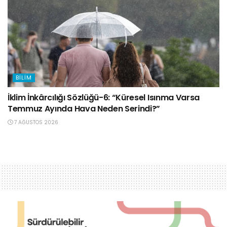
BILIM
İklim İnkârcılığı Sözlüğü-6: “Küresel Isınma Varsa
Temmuz Ayında Hava Neden Serindi?”
7 AĞUSTOS 2026