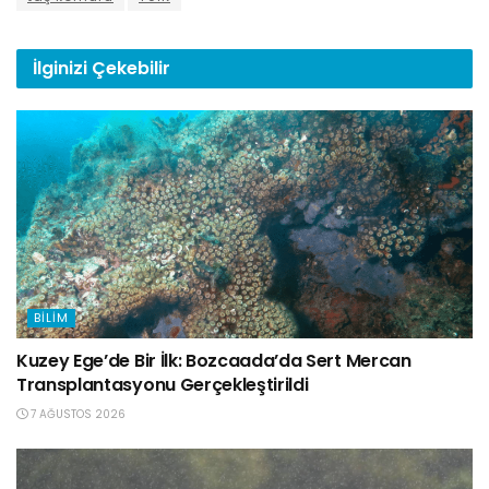
İlginizi
Çekebilir
BILIM
Kuzey Ege’de Bir İlk: Bozcaada’da Sert Mercan
Transplantasyonu Gerçekleştirildi
7 AĞUSTOS 2026