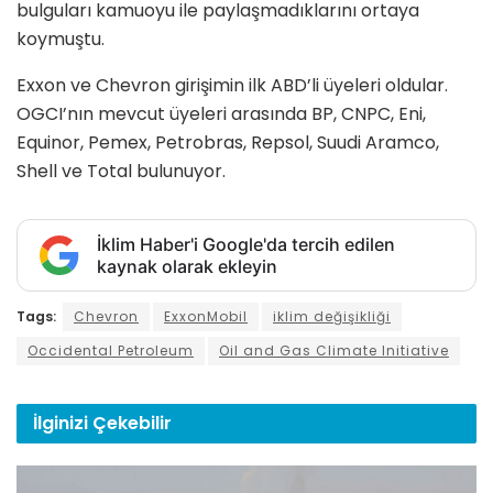
bulguları kamuoyu ile paylaşmadıklarını ortaya
koymuştu.
Exxon ve Chevron girişimin ilk ABD’li üyeleri oldular.
OGCI’nın mevcut üyeleri arasında BP, CNPC, Eni,
Equinor, Pemex, Petrobras, Repsol, Suudi Aramco,
Shell ve Total bulunuyor.
İklim Haber'i Google'da tercih edilen
kaynak olarak ekleyin
Tags:
Chevron
ExxonMobil
iklim değişikliği
Occidental Petroleum
Oil and Gas Climate Initiative
İlginizi
Çekebilir