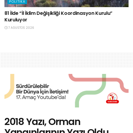
POLITIKA
81 İlde “İl İklim Değişikliği Koordinasyon Kurulu”
Kuruluyor
7 AĞUSTOS 2026
2018 Yazı, Orman
Yangınlarının Yazı Oldu