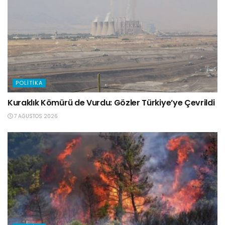
POLITIKA
Kuraklık Kömürü de Vurdu: Gözler Türkiye’ye Çevrildi
7 AĞUSTOS 2026