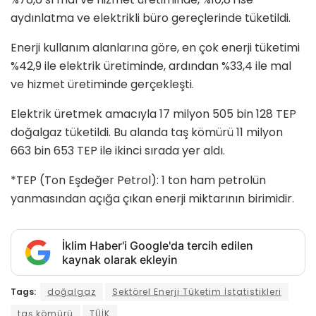
aydınlatma ve elektrikli büro gereçlerinde tüketildi.
Enerji kullanım alanlarına göre, en çok enerji tüketimi
%42,9 ile elektrik üretiminde, ardından %33,4 ile mal
ve hizmet üretiminde gerçekleşti.
Elektrik üretmek amacıyla 17 milyon 505 bin 128 TEP
doğalgaz tüketildi. Bu alanda taş kömürü 11 milyon
663 bin 653 TEP ile ikinci sırada yer aldı.
*TEP (Ton Eşdeğer Petrol): 1 ton ham petrolün
yanmasından açığa çıkan enerji miktarının birimidir.
İklim Haber'i Google'da tercih edilen
kaynak olarak ekleyin
Tags:
doğalgaz
Sektörel Enerji Tüketim İstatistikleri
taş kömürü
TÜİK