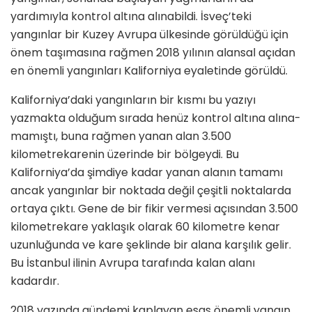
yardımıyla kontrol altına alınabildi. İsveç’teki
yangınlar bir Kuzey Avru­pa ülkesinde görüldüğü için
önem taşımasına rağmen 2018 yılının alansal açıdan
en önemli yangınları Kaliforniya eyaletinde görüldü.
Kaliforniya’daki yangınların bir kısmı bu yazıyı
yazmakta olduğum sırada henüz kontrol altına alına­
mamıştı, buna rağmen yanan alan 3.500
kilometrekarenin üzerinde bir bölgeydi. Bu
Kaliforniya’da şim­diye kadar yanan alanın tamamı
ancak yangınlar bir noktada değil çeşitli noktalarda
ortaya çıktı. Gene de bir fikir vermesi açısından 3.500
kilometrekare yaklaşık olarak 60 ki­lometre kenar
uzunluğunda ve kare şeklinde bir alana karşılık gelir.
Bu İstanbul ilinin Avrupa tarafında ka­lan alanı
kadardır.
2018 yazında gündemi kaplayan esas önemli yangın