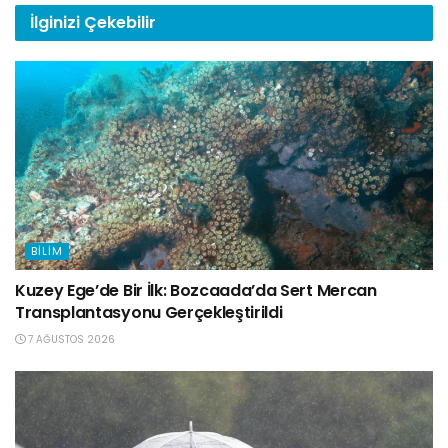
İlginizi
Çekebilir
BILIM
Kuzey Ege’de Bir İlk: Bozcaada’da Sert Mercan
Transplantasyonu Gerçekleştirildi
7 AĞUSTOS 2026