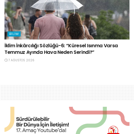
BILIM
İklim İnkârcılığı Sözlüğü-6: “Küresel Isınma Varsa
Temmuz Ayında Hava Neden Serindi?”
7 AĞUSTOS 2026