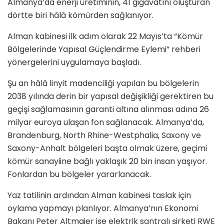
Almanya’da enerji üretiminin, 41 gigavatını oluşturan
dörtte biri hâlâ kömürden sağlanıyor.
Alman kabinesi ilk adım olarak 22 Mayıs’ta “Kömür
Bölgelerinde Yapısal Güçlendirme Eylemi” rehberi
yönergelerini uygulamaya başladı.
Şu an hâlâ linyit madenciliği yapılan bu bölgelerin
2038 yılında derin bir yapısal değişikliği gerektiren bu
geçişi sağlamasının garanti altına alınması adına 26
milyar euroya ulaşan fon sağlanacak. Almanya’da,
Brandenburg, North Rhine-Westphalia, Saxony ve
Saxony-Anhalt bölgeleri başta olmak üzere, geçimi
kömür sanayiine bağlı yaklaşık 20 bin insan yaşıyor.
Fonlardan bu bölgeler yararlanacak.
Yaz tatilinin ardından Alman kabinesi taslak için
oylama yapmayı planlıyor. Almanya’nın Ekonomi
Bakanı Peter Altmaier ise elektrik santralı şirketi RWE