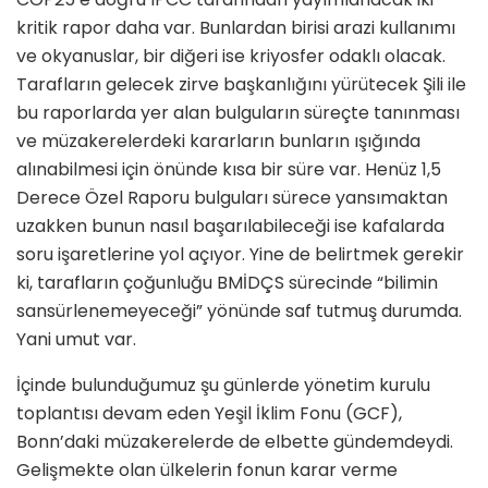
kritik rapor daha var. Bunlardan birisi arazi kullanımı
ve okyanuslar, bir diğeri ise kriyosfer odaklı olacak.
Tarafların gelecek zirve başkanlığını yürütecek Şili ile
bu raporlarda yer alan bulguların süreçte tanınması
ve müzakerelerdeki kararların bunların ışığında
alınabilmesi için önünde kısa bir süre var. Henüz 1,5
Derece Özel Raporu bulguları sürece yansımaktan
uzakken bunun nasıl başarılabileceği ise kafalarda
soru işaretlerine yol açıyor. Yine de belirtmek gerekir
ki, tarafların çoğunluğu BMİDÇS sürecinde “bilimin
sansürlenemeyeceği” yönünde saf tutmuş durumda.
Yani umut var.
İçinde bulunduğumuz şu günlerde yönetim kurulu
toplantısı devam eden Yeşil İklim Fonu (GCF),
Bonn’daki müzakerelerde de elbette gündemdeydi.
Gelişmekte olan ülkelerin fonun karar verme