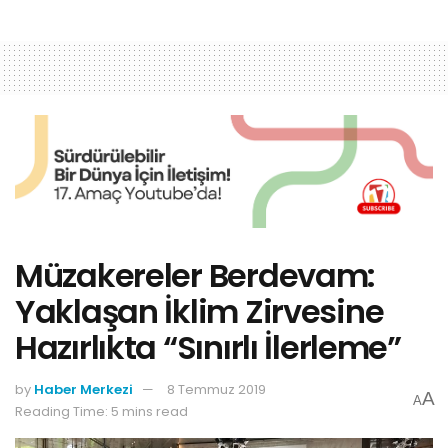
Müzakereler Berdevam:
Yaklaşan İklim Zirvesine
Hazırlıkta “Sınırlı İlerleme”
by
Haber Merkezi
8 Temmuz 2019
A
A
Reading Time: 5 mins read