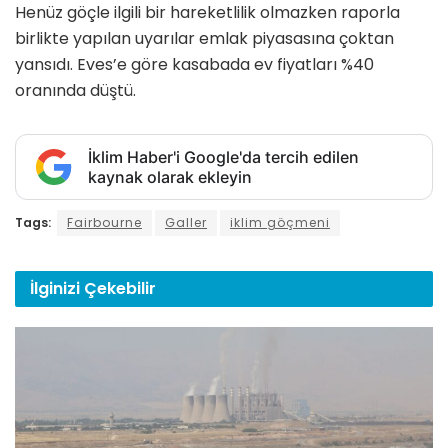
Henüz göçle ilgili bir hareketlilik olmazken raporla
birlikte yapılan uyarılar emlak piyasasına çoktan
yansıdı. Eves’e göre kasabada ev fiyatları %40
oranında düştü.
İklim Haber'i Google'da tercih edilen
kaynak olarak ekleyin
Tags:
Fairbourne
Galler
iklim göçmeni
İlginizi
Çekebilir