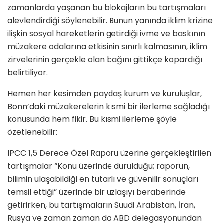
zamanlarda yaşanan bu blokajların bu tartışmaları
alevlendirdiği söylenebilir. Bunun yanında iklim krizine
ilişkin sosyal hareketlerin getirdiği ivme ve baskının
müzakere odalarına etkisinin sınırlı kalmasının, iklim
zirvelerinin gerçekle olan bağını gittikçe kopardığı
belirtiliyor.
Hemen her kesimden paydaş kurum ve kuruluşlar,
Bonn’daki müzakerelerin kısmi bir ilerleme sağladığı
konusunda hem fikir. Bu kısmi ilerleme şöyle
özetlenebilir:
IPCC 1,5 Derece Özel Raporu üzerine gerçekleştirilen
tartışmalar “Konu üzerinde durulduğu; raporun,
bilimin ulaşabildiği en tutarlı ve güvenilir sonuçları
temsil ettiği” üzerinde bir uzlaşıyı beraberinde
getirirken, bu tartışmaların Suudi Arabistan, İran,
Rusya ve zaman zaman da ABD delegasyonundan