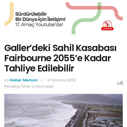
Galler’deki Sahil Kasabası
Fairbourne 2055’e Kadar
Tahliye Edilebilir
by
Haber Merkezi
9 Temmuz 2019
A
A
Reading Time: 2 mins read