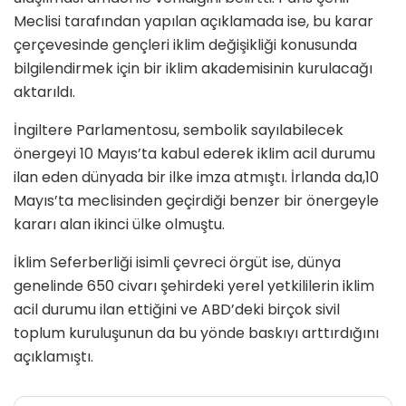
Meclisi tarafından yapılan açıklamada ise, bu karar
çerçevesinde gençleri iklim değişikliği konusunda
bilgilendirmek için bir iklim akademisinin kurulacağı
aktarıldı.
İngiltere Parlamentosu, sembolik sayılabilecek
önergeyi 10 Mayıs’ta kabul ederek iklim acil durumu
ilan eden dünyada bir ilke imza atmıştı. İrlanda da,10
Mayıs’ta meclisinden geçirdiği benzer bir önergeyle
kararı alan ikinci ülke olmuştu.
İklim Seferberliği isimli çevreci örgüt ise, dünya
genelinde 650 civarı şehirdeki yerel yetkililerin iklim
acil durumu ilan ettiğini ve ABD’deki birçok sivil
toplum kuruluşunun da bu yönde baskıyı arttırdığını
açıklamıştı.