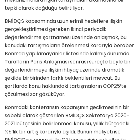
tepki olarak doğduğu belirtiliyor.
BMİDÇS kapsamında uzun erimli hedeflere ilişkin
gerçekleştirilmesi gereken ikinci periyodik
değerlendirme şartnamesi üzerinde anlaşmak, bu
konudaki tartışmaların ötelenmesi kararıyla beraber
Bonn’da yapılamayanlar listesinde kalmış durumda.
Tarafların Paris Anlaşması sonrası süreçte böyle bir
değerlendirmeye ilişkin ihtiyaç üzerinde dramatik
şekilde birbirinden farklı beklentileri mevcut. Bu
şartlarda konu hakkındaki tartışmaların COP25’te
çözülmesi zor gözüküyor.
Bonn’daki konferansın kapanışının gecikmesinin bir
sebebi olarak gösterilen BMİDÇS Sekretarya 2020-
2021 bütçesinin belirlenmesi konusu, yıllık bütçedeki
%5’lik bir artış kararıyla aşıldı. Bunun maliyeti ise
BMİDÇS’nin öngördüğü %21 seviyesinin çok altında