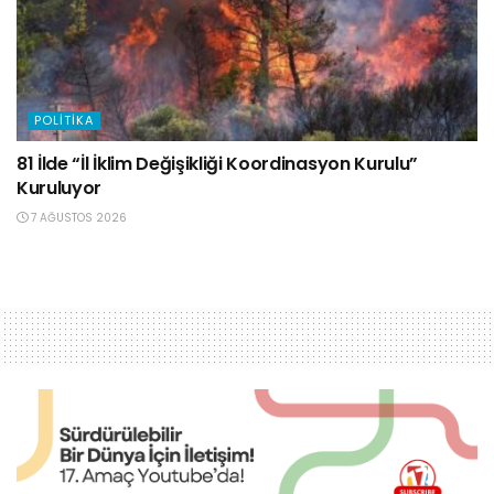
POLITIKA
81 İlde “İl İklim Değişikliği Koordinasyon Kurulu”
Kuruluyor
7 AĞUSTOS 2026