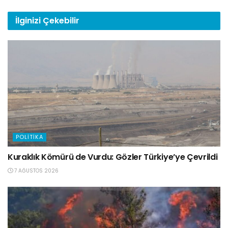
İlginizi
Çekebilir
POLITIKA
Kuraklık Kömürü de Vurdu: Gözler Türkiye’ye Çevrildi
7 AĞUSTOS 2026