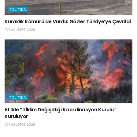
POLITIKA
Kuraklık Kömürü de Vurdu: Gözler Türkiye’ye Çevrildi
7 AĞUSTOS 2026
POLITIKA
81 İlde “İl İklim Değişikliği Koordinasyon Kurulu”
Kuruluyor
7 AĞUSTOS 2026