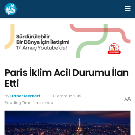
Paris İklim Acil Durumu İlan
Etti
by
Haber Merkezi
10 Temmuz 2019
A
A
Reading Time: 1 min read