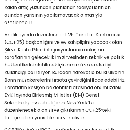
kalan artış yüzünden planlanan faaliyetlerin en
azından yarısının yapılamayacak olmasıyla
özetlenebilir.
Aralık ayında düzenlenecek 25. Taraflar Konferansı
(COP25) başkanlığını ve ev sahipliğini yapacak olan
Şili ve Kosta Rika delegasyonlarının anlaşma
taraflarının gelecek iklim zirvesinden teknik ve politik
beklentilerini alabilmek için ara müzakereleri iyi
kullandığı belirtiliyor. Buradan hareketle bu iki ülkenin
Bonn müzakerelerini fırsata çevirdiğini ifade edebiliriz.
Tarafların kesişen beklentileri arasında önümüzdeki
Eylül ayında Birleşmiş Milletler (BM) Genel
Sekreterliği ev sahipliğinde New York’ta
düzenlenecek olan zirve çıktılarının COP25’teki
tartışmalara yansıtılması yer alıyor.
COP25’e doğru IPCC tarafından yayımlanacak iki