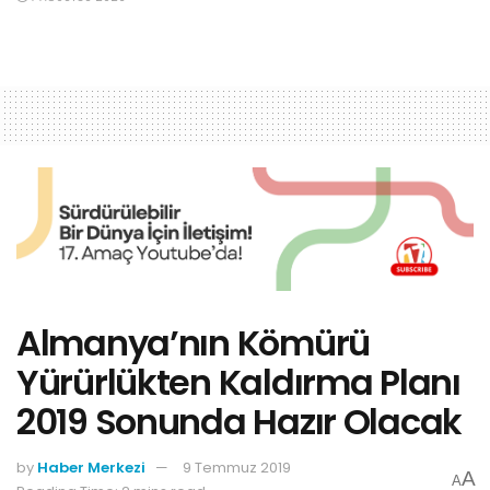
Almanya’nın Kömürü
Yürürlükten Kaldırma Planı
2019 Sonunda Hazır Olacak
by
Haber Merkezi
9 Temmuz 2019
A
A