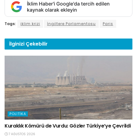
İklim Haber'i Google'da tercih edilen
kaynak olarak ekleyin
Tags:
iklim krizi
İngiltere Parlamentosu
Paris
İlginizi
Çekebilir
POLITIKA
Kuraklık Kömürü de Vurdu: Gözler Türkiye’ye Çevrildi
7 AĞUSTOS 2026