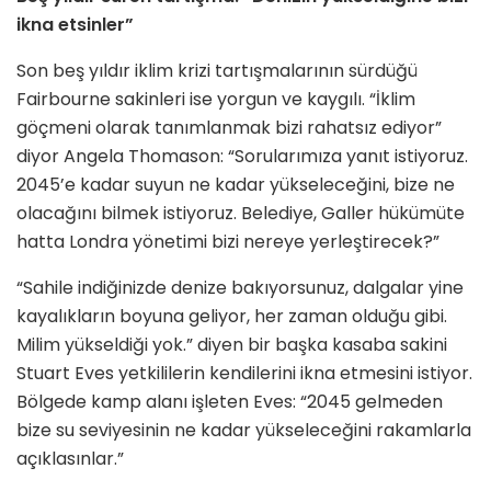
ikna etsinler”
Son beş yıldır iklim krizi tartışmalarının sürdüğü
Fairbourne sakinleri ise yorgun ve kaygılı. “İklim
göçmeni olarak tanımlanmak bizi rahatsız ediyor”
diyor Angela Thomason: “Sorularımıza yanıt istiyoruz.
2045’e kadar suyun ne kadar yükseleceğini, bize ne
olacağını bilmek istiyoruz. Belediye, Galler hükümüte
hatta Londra yönetimi bizi nereye yerleştirecek?”
“Sahile indiğinizde denize bakıyorsunuz, dalgalar yine
kayalıkların boyuna geliyor, her zaman olduğu gibi.
Milim yükseldiği yok.” diyen bir başka kasaba sakini
Stuart Eves yetkililerin kendilerini ikna etmesini istiyor.
Bölgede kamp alanı işleten Eves: “2045 gelmeden
bize su seviyesinin ne kadar yükseleceğini rakamlarla
açıklasınlar.”