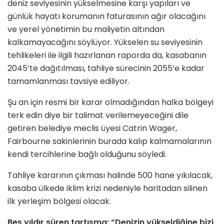
deniz seviyesinin yükselmesine karşı yapıları ve
günlük hayatı korumanın faturasının ağır olacağını
ve yerel yönetimin bu maliyetin altından
kalkamayacağını söylüyor. Yükselen su seviyesinin
tehlikeleri ile ilgili hazırlanan raporda da, kasabanın
2045’te dağıtılması, tahliye sürecinin 2055’e kadar
tamamlanması tavsiye ediliyor.
Şu an için resmi bir karar olmadığından halka bölgeyi
terk edin diye bir talimat verilemeyeceğini dile
getiren belediye meclis üyesi Catrin Wager,
Fairbourne sakinlerinin burada kalıp kalmamalarının
kendi tercihlerine bağlı olduğunu söyledi.
Tahliye kararının çıkması halinde 500 hane yıkılacak,
kasaba ülkede iklim krizi nedeniyle haritadan silinen
ilk yerleşim bölgesi olacak.
Beş yıldır süren tartışma: “Denizin yükseldiğine bizi