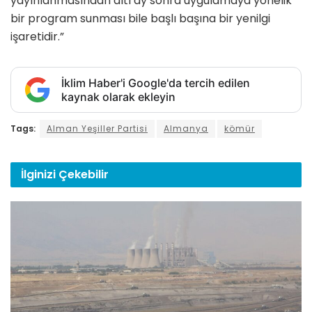
yayınlanmasından altı ay sonra uygulamaya yönelik
bir program sunması bile başlı başına bir yenilgi
işaretidir.”
İklim Haber'i Google'da tercih edilen
kaynak olarak ekleyin
Tags:
Alman Yeşiller Partisi
Almanya
kömür
İlginizi
Çekebilir