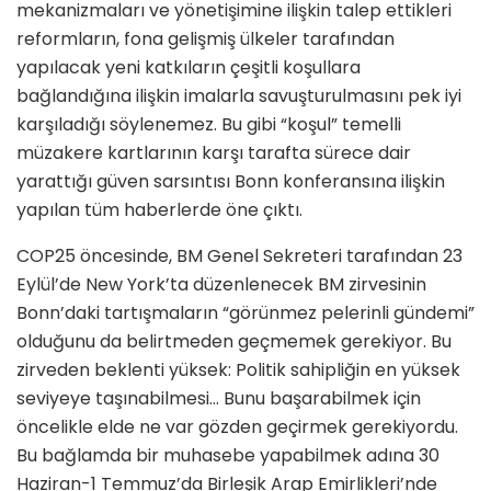
mekanizmaları ve yönetişimine ilişkin talep ettikleri
reformların, fona gelişmiş ülkeler tarafından
yapılacak yeni katkıların çeşitli koşullara
bağlandığına ilişkin imalarla savuşturulmasını pek iyi
karşıladığı söylenemez. Bu gibi “koşul” temelli
müzakere kartlarının karşı tarafta sürece dair
yarattığı güven sarsıntısı Bonn konferansına ilişkin
yapılan tüm haberlerde öne çıktı.
COP25 öncesinde, BM Genel Sekreteri tarafından 23
Eylül’de New York’ta düzenlenecek BM zirvesinin
Bonn’daki tartışmaların “görünmez pelerinli gündemi”
olduğunu da belirtmeden geçmemek gerekiyor. Bu
zirveden beklenti yüksek: Politik sahipliğin en yüksek
seviyeye taşınabilmesi… Bunu başarabilmek için
öncelikle elde ne var gözden geçirmek gerekiyordu.
Bu bağlamda bir muhasebe yapabilmek adına 30
Haziran-1 Temmuz’da Birleşik Arap Emirlikleri’nde