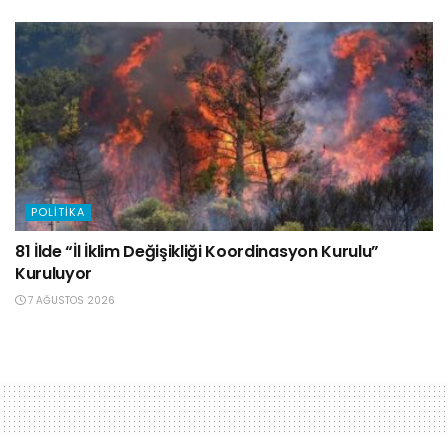
POLITIKA
81 İlde “İl İklim Değişikliği Koordinasyon Kurulu”
Kuruluyor
7 AĞUSTOS 2026