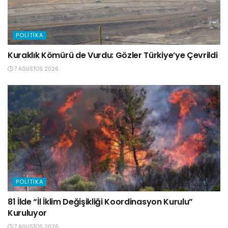
POLITIKA
Kuraklık Kömürü de Vurdu: Gözler Türkiye’ye Çevrildi
7 AĞUSTOS 2026
POLITIKA
81 İlde “İl İklim Değişikliği Koordinasyon Kurulu”
Kuruluyor
7 AĞUSTOS 2026