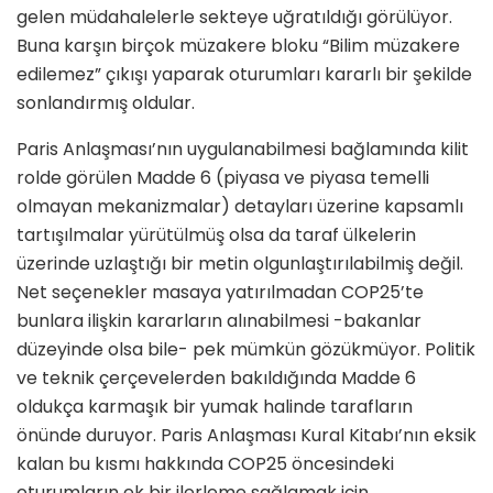
gelen müdahalelerle sekteye uğratıldığı görülüyor.
Buna karşın birçok müzakere bloku “Bilim müzakere
edilemez” çıkışı yaparak oturumları kararlı bir şekilde
sonlandırmış oldular.
Paris Anlaşması’nın uygulanabilmesi bağlamında kilit
rolde görülen Madde 6 (piyasa ve piyasa temelli
olmayan mekanizmalar) detayları üzerine kapsamlı
tartışılmalar yürütülmüş olsa da taraf ülkelerin
üzerinde uzlaştığı bir metin olgunlaştırılabilmiş değil.
Net seçenekler masaya yatırılmadan COP25’te
bunlara ilişkin kararların alınabilmesi -bakanlar
düzeyinde olsa bile- pek mümkün gözükmüyor. Politik
ve teknik çerçevelerden bakıldığında Madde 6
oldukça karmaşık bir yumak halinde tarafların
önünde duruyor. Paris Anlaşması Kural Kitabı’nın eksik
kalan bu kısmı hakkında COP25 öncesindeki
oturumların ek bir ilerleme sağlamak için