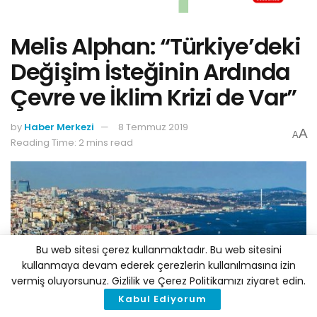
Melis Alphan: “Türkiye’deki
Değişim İsteğinin Ardında
Çevre ve İklim Krizi de Var”
by
Haber Merkezi
8 Temmuz 2019
A
A
Reading Time: 2 mins read
Bu web sitesi çerez kullanmaktadır. Bu web sitesini
kullanmaya devam ederek çerezlerin kullanılmasına izin
vermiş oluyorsunuz. Gizlilik ve Çerez Politikamızı ziyaret edin.
Kabul Ediyorum