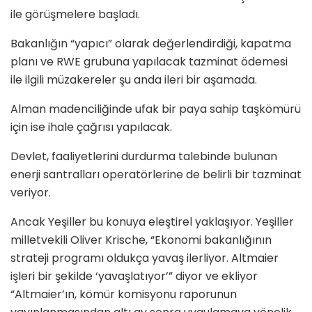
ile görüşmelere başladı.
Bakanlığın “yapıcı” olarak değerlendirdiği, kapatma
planı ve RWE grubuna yapılacak tazminat ödemesi
ile ilgili müzakereler şu anda ileri bir aşamada.
Alman madenciliğinde ufak bir paya sahip taşkömürü
için ise ihale çağrısı yapılacak.
Devlet, faaliyetlerini durdurma talebinde bulunan
enerji santralları operatörlerine de belirli bir tazminat
veriyor.
Ancak Yeşiller bu konuya eleştirel yaklaşıyor. Yeşiller
milletvekili Oliver Krische, “Ekonomi bakanlığının
strateji programı oldukça yavaş ilerliyor. Altmaier
işleri bir şekilde ‘yavaşlatıyor’” diyor ve ekliyor
“Altmaier’ın, kömür komisyonu raporunun