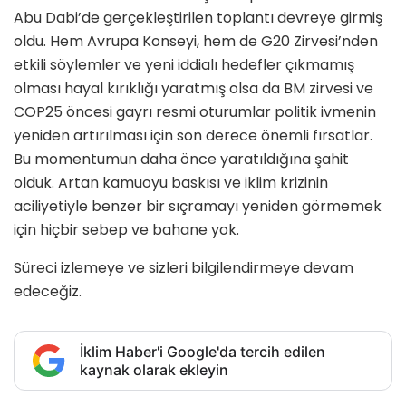
Abu Dabi’de gerçekleştirilen toplantı devreye girmiş
oldu. Hem Avrupa Konseyi, hem de G20 Zirvesi’nden
etkili söylemler ve yeni iddialı hedefler çıkmamış
olması hayal kırıklığı yaratmış olsa da BM zirvesi ve
COP25 öncesi gayrı resmi oturumlar politik ivmenin
yeniden artırılması için son derece önemli fırsatlar.
Bu momentumun daha önce yaratıldığına şahit
olduk. Artan kamuoyu baskısı ve iklim krizinin
aciliyetiyle benzer bir sıçramayı yeniden görmemek
için hiçbir sebep ve bahane yok.
Süreci izlemeye ve sizleri bilgilendirmeye devam
edeceğiz.
İklim Haber'i Google'da tercih edilen
kaynak olarak ekleyin