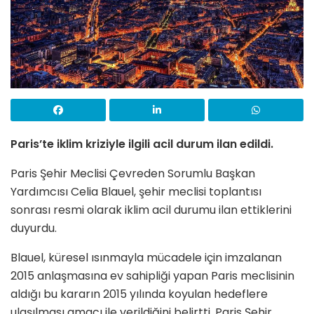
Paris’te iklim kriziyle ilgili acil durum ilan edildi.
Paris Şehir Meclisi Çevreden Sorumlu Başkan
Yardımcısı Celia Blauel, şehir meclisi toplantısı
sonrası resmi olarak iklim acil durumu ilan ettiklerini
duyurdu.
Blauel, küresel ısınmayla mücadele için imzalanan
2015 anlaşmasına ev sahipliği yapan Paris meclisinin
aldığı bu kararın 2015 yılında koyulan hedeflere
ulaşılması amacı ile verildiğini belirtti. Paris Şehir