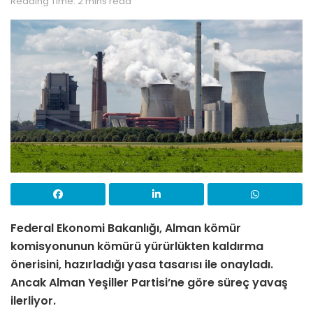
Reading Time: 2 mins read
Federal Ekonomi Bakanlığı, Alman kömür
komisyonunun kömürü yürürlükten kaldırma
önerisini, hazırladığı yasa tasarısı ile onayladı.
Ancak Alman Yeşiller Partisi’ne göre süreç yavaş
ilerliyor.