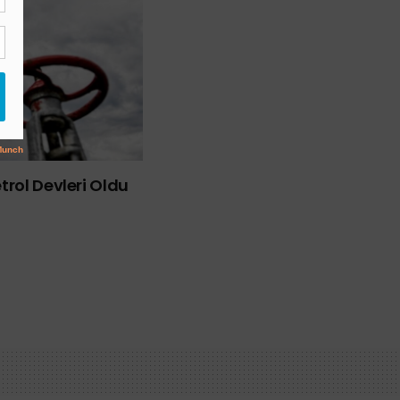
rol Devleri Oldu