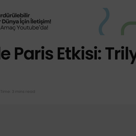
Paris Etkisi: Trily
Time: 3 mins read