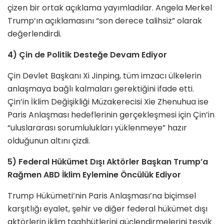
çizen bir ortak açıklama yayımladılar. Angela Merkel
Trump’ın açıklamasını “son derece talihsiz” olarak
değerlendirdi.
4) Çin de Politik Desteğe Devam Ediyor
Çin Devlet Başkanı Xi Jinping, tüm imzacı ülkelerin
anlaşmaya bağlı kalmaları gerektiğini ifade etti.
Çin’in İklim Değişikliği Müzakerecisi Xie Zhenuhua ise
Paris Anlaşması hedeflerinin gerçekleşmesi için Çin’in
“uluslararası sorumlulukları yüklenmeye” hazır
olduğunun altını çizdi.
5) Federal Hükümet Dışı Aktörler Başkan Trump’a
Rağmen ABD İklim Eylemine Öncülük Ediyor
Trump Hükümeti’nin Paris Anlaşması’na biçimsel
karşıtlığı eyalet, şehir ve diğer federal hükümet dışı
aktörlerin iklim taahhütlerini güçlendirmelerini teşvik