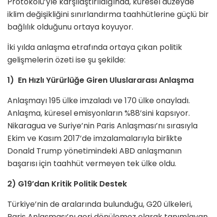
Protokolü’yle karşılaştırıldığında, küresel düzeyde
iklim değişikliğini sınırlandırma taahhütlerine güçlü bir
bağlılık olduğunu ortaya koyuyor.
İki yılda anlaşma etrafında ortaya çıkan politik
gelişmelerin özeti ise şu şekilde:
1) En Hızlı Yürürlüğe Giren Uluslararası Anlaşma
Anlaşmayı 195 ülke imzaladı ve 170 ülke onayladı.
Anlaşma, küresel emisyonların %88’sini kapsıyor.
Nikaragua ve Suriye’nin Paris Anlaşması’nı sırasıyla
Ekim ve Kasım 2017’de imzalamalarıyla birlikte
Donald Trump yönetimindeki ABD anlaşmanın
başarısı için taahhüt vermeyen tek ülke oldu.
2) G19’dan Kritik Politik Destek
Türkiye’nin de aralarında bulunduğu, G20 ülkeleri,
Paris Anlaşması’nı geri dönülemez olarak tanımlayan