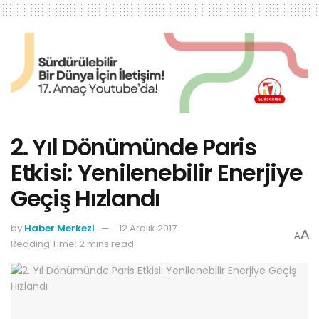
2. Yıl Dönümünde Paris
Etkisi: Yenilenebilir Enerjiye
Geçiş Hızlandı
by
Haber Merkezi
12 Aralık 2017
A
A
Reading Time: 2 mins read