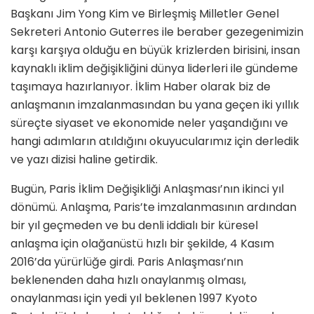
Başkanı Jim Yong Kim ve Birleşmiş Milletler Genel
Sekreteri Antonio Guterres ile beraber gezegenimizin
karşı karşıya olduğu en büyük krizlerden birisini, insan
kaynaklı iklim değişikliğini dünya liderleri ile gündeme
taşımaya hazırlanıyor. İklim Haber olarak biz de
anlaşmanın imzalanmasından bu yana geçen iki yıllık
süreçte siyaset ve ekonomide neler yaşandığını ve
hangi adımların atıldığını okuyucularımız için derledik
ve yazı dizisi haline getirdik.
Bugün, Paris İklim Değişikliği Anlaşması’nın ikinci yıl
dönümü. Anlaşma, Paris’te imzalanmasının ardından
bir yıl geçmeden ve bu denli iddialı bir küresel
anlaşma için olağanüstü hızlı bir şekilde, 4 Kasım
2016’da yürürlüğe girdi. Paris Anlaşması’nın
beklenenden daha hızlı onaylanmış olması,
onaylanması için yedi yıl beklenen 1997 Kyoto