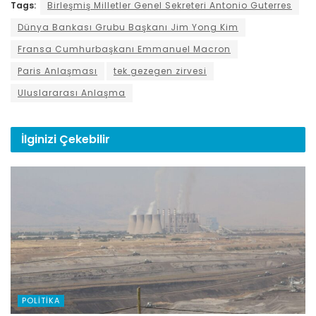
Tags:
Birleşmiş Milletler Genel Sekreteri Antonio Guterres
Dünya Bankası Grubu Başkanı Jim Yong Kim
Fransa Cumhurbaşkanı Emmanuel Macron
Paris Anlaşması
tek gezegen zirvesi
Uluslararası Anlaşma
İlginizi
Çekebilir
POLITIKA