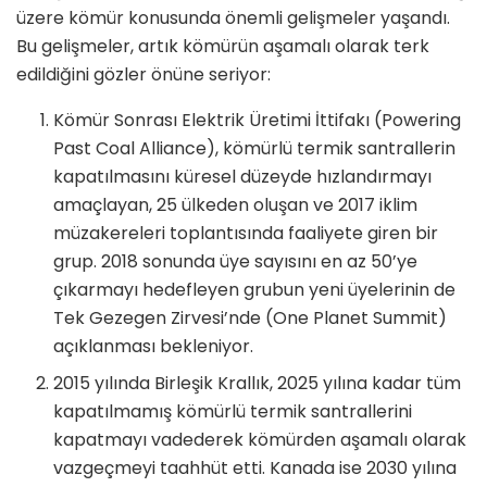
üzere kömür konusunda önemli gelişmeler yaşandı.
Bu gelişmeler, artık kömürün aşamalı olarak terk
edildiğini gözler önüne seriyor:
Kömür Sonrası Elektrik Üretimi İttifakı (Powering
Past Coal Alliance), kömürlü termik santrallerin
kapatılmasını küresel düzeyde hızlandırmayı
amaçlayan, 25 ülkeden oluşan ve 2017 iklim
müzakereleri toplantısında faaliyete giren bir
grup. 2018 sonunda üye sayısını en az 50’ye
çıkarmayı hedefleyen grubun yeni üyelerinin de
Tek Gezegen Zirvesi’nde (One Planet Summit)
açıklanması bekleniyor.
2015 yılında Birleşik Krallık, 2025 yılına kadar tüm
kapatılmamış kömürlü termik santrallerini
kapatmayı vadederek kömürden aşamalı olarak
vazgeçmeyi taahhüt etti. Kanada ise 2030 yılına