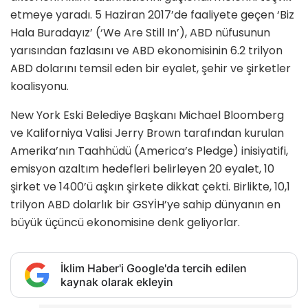
etmeye yaradı. 5 Haziran 2017’de faaliyete geçen ‘Biz
Hala Buradayız’ (‘We Are Still In’), ABD nüfusunun
yarısından fazlasını ve ABD ekonomisinin 6.2 trilyon
ABD dolarını temsil eden bir eyalet, şehir ve şirketler
koalisyonu.
New York Eski Belediye Başkanı Michael Bloomberg
ve Kaliforniya Valisi Jerry Brown tarafından kurulan
Amerika’nın Taahhüdü (America’s Pledge) inisiyatifi,
emisyon azaltım hedefleri belirleyen 20 eyalet, 10
şirket ve 1400’ü aşkın şirkete dikkat çekti. Birlikte, 10,1
trilyon ABD dolarlık bir GSYİH’ye sahip dünyanın en
büyük üçüncü ekonomisine denk geliyorlar.
İklim Haber'i Google'da tercih edilen
kaynak olarak ekleyin