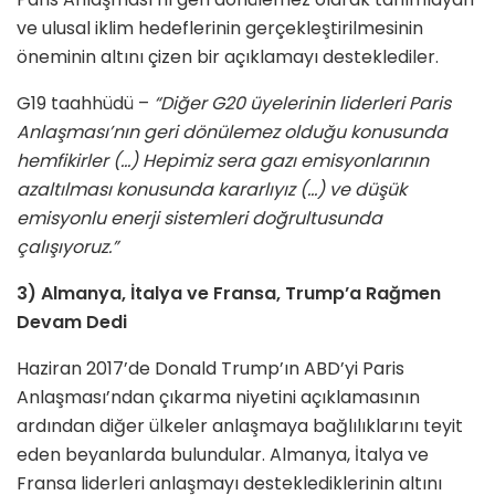
ve ulusal iklim hedeflerinin gerçekleştirilmesinin
öneminin altını çizen bir açıklamayı desteklediler.
G19 taahhüdü –
“Diğer G20 üyelerinin liderleri Paris
Anlaşması’nın geri dönülemez olduğu konusunda
hemfikirler (…) Hepimiz sera gazı emisyonlarının
azaltılması konusunda kararlıyız (…) ve düşük
emisyonlu enerji sistemleri doğrultusunda
çalışıyoruz.”
3) Almanya, İtalya ve Fransa, Trump’a Rağmen
Devam Dedi
Haziran 2017’de Donald Trump’ın ABD’yi Paris
Anlaşması’ndan çıkarma niyetini açıklamasının
ardından diğer ülkeler anlaşmaya bağlılıklarını teyit
eden beyanlarda bulundular. Almanya, İtalya ve
Fransa liderleri anlaşmayı desteklediklerinin altını