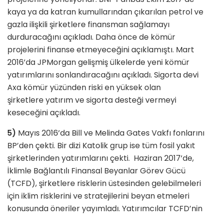
kaya ya da katran kumullarından çıkarılan petrol ve
gazla ilişkili şirketlere finansman sağlamayı
durduracağını açıkladı. Daha önce de kömür
projelerini finanse etmeyeceğini açıklamıştı. Mart
2016’da JPMorgan gelişmiş ülkelerde yeni kömür
yatırımlarını sonlandıracağını açıkladı. Sigorta devi
Axa kömür yüzünden riski en yüksek olan
şirketlere
yatırım ve sigorta desteği vermeyi
keseceğini açıkladı.
5)
Mayıs 2016’da Bill ve Melinda Gates Vakfı fonlarını
BP’den çekti. Bir dizi Katolik grup ise tüm fosil yakıt
şirketlerinden yatırımlarını çekti. Haziran 2017’de,
İklimle Bağlantılı Finansal Beyanlar Görev Gücü
(TCFD), şirketlere risklerin üstesinden gelebilmeleri
için iklim risklerini ve stratejilerini beyan etmeleri
konusunda öneriler yayımladı. Yatırımcılar TCFD’nin