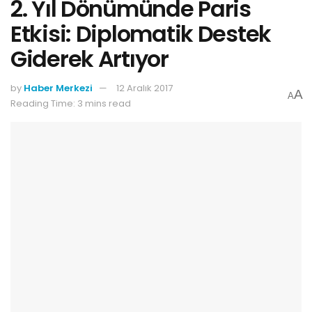
2. Yıl Dönümünde Paris
Etkisi: Diplomatik Destek
Giderek Artıyor
by
Haber Merkezi
12 Aralık 2017
A
A
Reading Time: 3 mins read