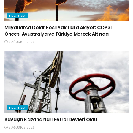
EKONOMI
Milyarlarca Dolar Fosil Yakıtlara Akıyor: COP31
Öncesi Avustralya ve Türkiye Mercek Altında
6 AĞUSTOS 2026
EKONOMI
Savaşın Kazananları Petrol Devleri Oldu
5 AĞUSTOS 2026