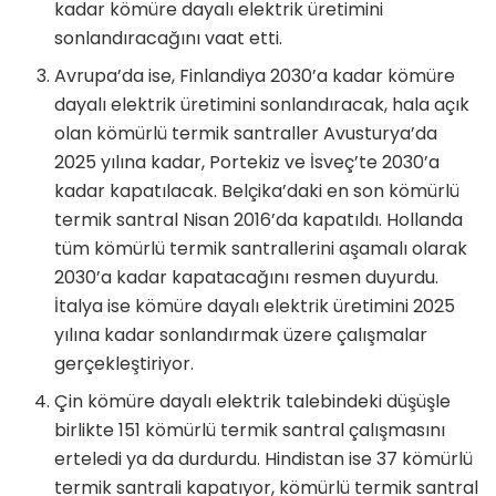
kadar kömüre dayalı elektrik üretimini
sonlandıracağını vaat etti.
Avrupa’da ise, Finlandiya 2030’a kadar kömüre
dayalı elektrik üretimini sonlandıracak, hala açık
olan kömürlü termik santraller Avusturya’da
2025 yılına kadar, Portekiz ve İsveç’te 2030’a
kadar kapatılacak. Belçika’daki en son kömürlü
termik santral Nisan 2016’da kapatıldı. Hollanda
tüm kömürlü termik santrallerini aşamalı olarak
2030’a kadar kapatacağını resmen duyurdu.
İtalya ise kömüre dayalı elektrik üretimini 2025
yılına kadar sonlandırmak üzere çalışmalar
gerçekleştiriyor.
Çin kömüre dayalı elektrik talebindeki düşüşle
birlikte 151 kömürlü termik santral çalışmasını
erteledi ya da durdurdu. Hindistan ise 37 kömürlü
termik santrali kapatıyor, kömürlü termik santral