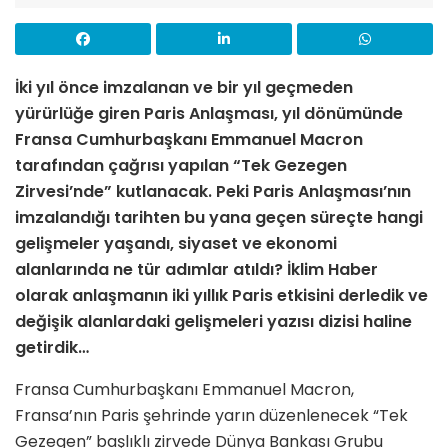
İki yıl önce imzalanan ve bir yıl geçmeden
yürürlüğe giren Paris Anlaşması, yıl dönümünde
Fransa Cumhurbaşkanı Emmanuel Macron
tarafından çağrısı yapılan “Tek Gezegen
Zirvesi’nde” kutlanacak. Peki Paris Anlaşması’nın
imzalandığı tarihten bu yana geçen süreçte hangi
gelişmeler yaşandı, siyaset ve ekonomi
alanlarında ne tür adımlar atıldı? İklim Haber
olarak anlaşmanın iki yıllık Paris etkisini derledik ve
değişik alanlardaki gelişmeleri yazısı dizisi haline
getirdik…
Fransa Cumhurbaşkanı Emmanuel Macron,
Fransa’nın Paris şehrinde yarın düzenlenecek “Tek
Gezegen” başlıklı zirvede Dünya Bankası Grubu