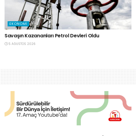
EKONOMI
Savaşın Kazananları Petrol Devleri Oldu
5 AĞUSTOS 2026