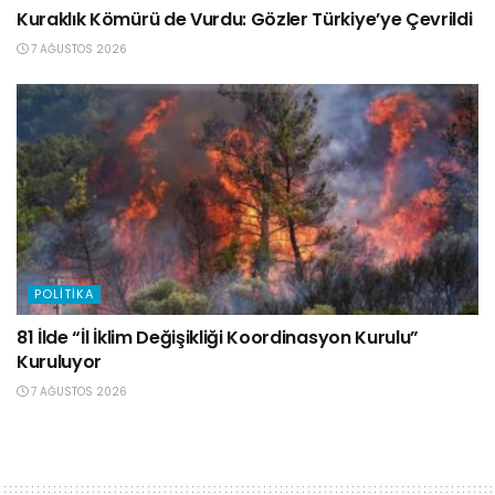
Kuraklık Kömürü de Vurdu: Gözler Türkiye’ye Çevrildi
7 AĞUSTOS 2026
POLITIKA
81 İlde “İl İklim Değişikliği Koordinasyon Kurulu”
Kuruluyor
7 AĞUSTOS 2026