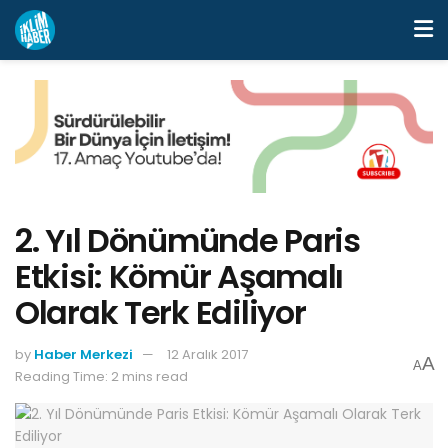
2. Yıl Dönümünde Paris
Etkisi: Kömür Aşamalı
Olarak Terk Ediliyor
by
Haber Merkezi
12 Aralık 2017
A
A
Reading Time: 2 mins read