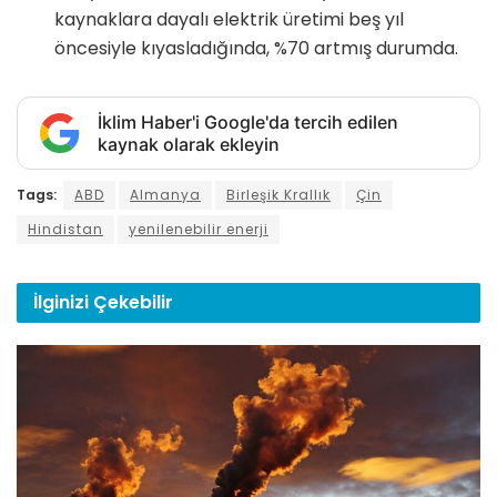
kaynaklara dayalı elektrik üretimi beş yıl
öncesiyle kıyasladığında, %70 artmış durumda.
İklim Haber'i Google'da tercih edilen
kaynak olarak ekleyin
Tags:
ABD
Almanya
Birleşik Krallık
Çin
Hindistan
yenilenebilir enerji
İlginizi
Çekebilir