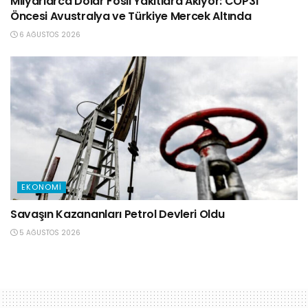
Milyarlarca Dolar Fosil Yakıtlara Akıyor: COP31
Öncesi Avustralya ve Türkiye Mercek Altında
6 AĞUSTOS 2026
EKONOMI
Savaşın Kazananları Petrol Devleri Oldu
5 AĞUSTOS 2026