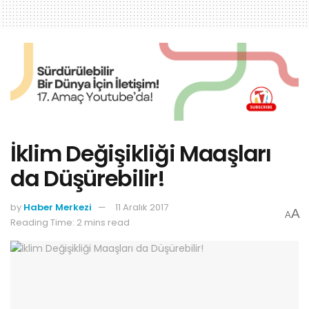
İklim Değişikliği Maaşları
da Düşürebilir!
by
Haber Merkezi
11 Aralık 2017
A
A
Reading Time: 2 mins read