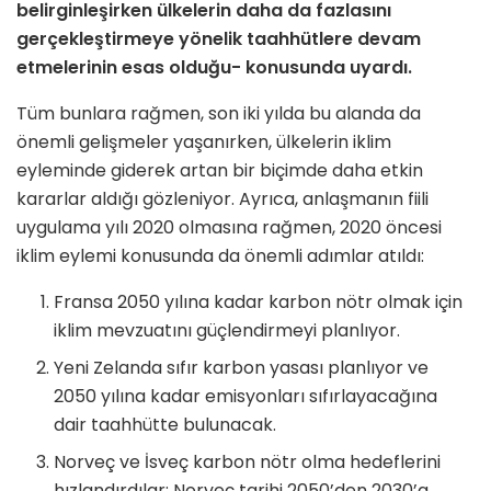
belirginleşirken ülkelerin daha da fazlasını
gerçekleştirmeye yönelik taahhütlere devam
etmelerinin esas olduğu- konusunda uyardı.
Tüm bunlara rağmen, son iki yılda bu alanda da
önemli gelişmeler yaşanırken, ülkelerin iklim
eyleminde giderek artan bir biçimde daha etkin
kararlar aldığı gözleniyor. Ayrıca, anlaşmanın fiili
uygulama yılı 2020 olmasına rağmen, 2020 öncesi
iklim eylemi konusunda da önemli adımlar atıldı:
Fransa 2050 yılına kadar karbon nötr olmak için
iklim mevzuatını güçlendirmeyi planlıyor.
Yeni Zelanda sıfır karbon yasası planlıyor ve
2050 yılına kadar emisyonları sıfırlayacağına
dair taahhütte bulunacak.
Norveç ve İsveç karbon nötr olma hedeflerini
hızlandırdılar; Norveç tarihi 2050’den 2030’a