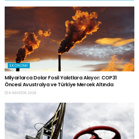
EKONOMI
Milyarlarca Dolar Fosil Yakıtlara Akıyor: COP31
Öncesi Avustralya ve Türkiye Mercek Altında
6 AĞUSTOS 2026