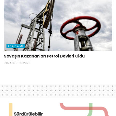
EKONOMI
Savaşın Kazananları Petrol Devleri Oldu
5 AĞUSTOS 2026