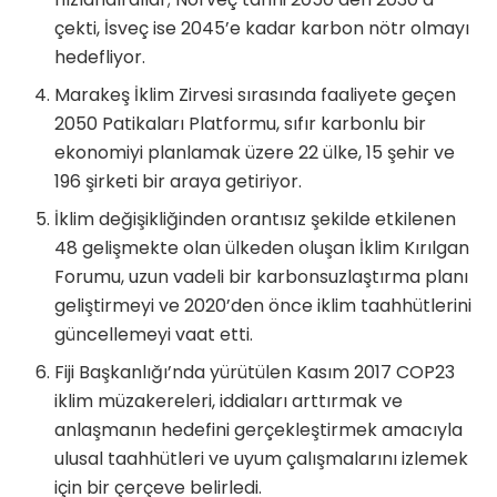
çekti, İsveç ise 2045’e kadar karbon nötr olmayı
hedefliyor.
Marakeş İklim Zirvesi sırasında faaliyete geçen
2050 Patikaları Platformu, sıfır karbonlu bir
ekonomiyi planlamak üzere 22 ülke, 15 şehir ve
196 şirketi bir araya getiriyor.
İklim değişikliğinden orantısız şekilde etkilenen
48 gelişmekte olan ülkeden oluşan İklim Kırılgan
Forumu, uzun vadeli bir karbonsuzlaştırma planı
geliştirmeyi ve 2020’den önce iklim taahhütlerini
güncellemeyi vaat etti.
Fiji Başkanlığı’nda yürütülen Kasım 2017 COP23
iklim müzakereleri, iddiaları arttırmak ve
anlaşmanın hedefini gerçekleştirmek amacıyla
ulusal taahhütleri ve uyum çalışmalarını izlemek
için bir çerçeve belirledi.