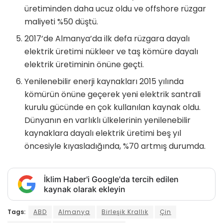
üretiminden daha ucuz oldu ve offshore rüzgar
maliyeti %50 düştü.
2017’de Almanya’da ilk defa rüzgara dayalı
elektrik üretimi nükleer ve taş kömüre dayalı
elektrik üretiminin önüne geçti.
Yenilenebilir enerji kaynakları 2015 yılında
kömürün önüne geçerek yeni elektrik santrali
kurulu gücünde en çok kullanılan kaynak oldu.
Dünyanın en varlıklı ülkelerinin yenilenebilir
kaynaklara dayalı elektrik üretimi beş yıl
öncesiyle kıyasladığında, %70 artmış durumda.
İklim Haber'i Google'da tercih edilen
kaynak olarak ekleyin
Tags:
ABD
Almanya
Birleşik Krallık
Çin