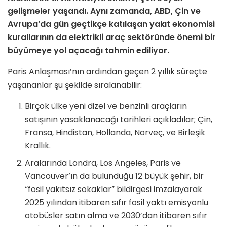
gelişmeler yaşandı. Aynı zamanda, ABD, Çin ve
Avrupa’da gün geçtikçe katılaşan yakıt ekonomisi
kurallarının da elektrikli araç sektöründe önemi bir
büyümeye yol açacağı tahmin ediliyor.
Paris Anlaşması’nın ardından geçen 2 yıllık süreçte
yaşananlar şu şekilde sıralanabilir:
Birçok ülke yeni dizel ve benzinli araçların
satışının yasaklanacağı tarihleri açıkladılar; Çin,
Fransa, Hindistan, Hollanda, Norveç, ve Birleşik
Krallık.
Aralarında Londra, Los Angeles, Paris ve
Vancouver’ın da bulunduğu 12 büyük şehir, bir
“fosil yakıtsız sokaklar” bildirgesi imzalayarak
2025 yılından itibaren sıfır fosil yaktı emisyonlu
otobüsler satın alma ve 2030’dan itibaren sıfır