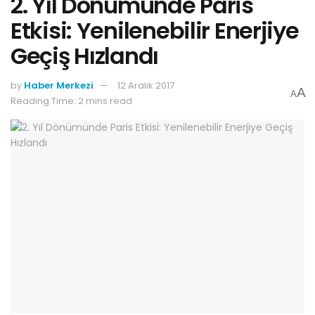
2. Yıl Dönümünde Paris
Etkisi: Yenilenebilir Enerjiye
Geçiş Hızlandı
by
Haber Merkezi
12 Aralık 2017
A
A
Reading Time: 2 mins read