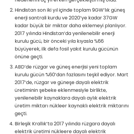
Hindistan son iki yıl içinde toplam 9GW’lık güneş
enerji santrali kurdu ve 2020’ye kadar 37GW
kadar büyük bir miktar daha eklemeyi planlıyor.
2017 yılında Hindistan’da yenilenebilir enerji
kurulu gücü, bir önceki yıla kıyasla %66
büyüyerek, ilk defa fosil yakıt kurulu gücünün
önüne geçti.
ABD’de rüzgar ve güneş enerjisi yeni toplam
kurulu gücün %60’dan fazlasını teşkil ediyor. Mart
2017’de, rüzgar ve güneşe dayalı elektrik
üretiminin şebeke eklenmesiyle birlikte,
yenilenebilir kaynaklara dayalı aylık elektrik
üretim miktarı nükleer kaynaklı elektrik miktarını
geçti.
Birleşik Krallık’ta 2017 yılında rüzgara dayalı
elektrik üretimi nükleere dayalı elektrik