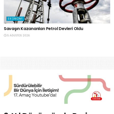
EKONOMI
Savaşın Kazananları Petrol Devleri Oldu
5 AĞUSTOS 2026