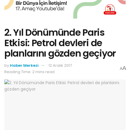
2. Yıl Dönümünde Paris
Etkisi: Petrol devleri de
planlarını gözden geçiyor
by
Haber Merkezi
12 Aralık 2017
A
A
Reading Time: 2 mins read