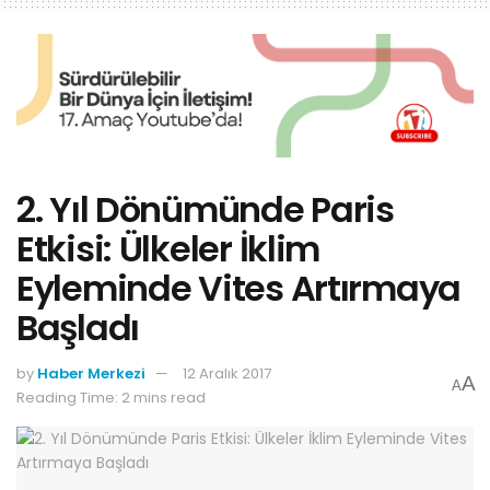
2. Yıl Dönümünde Paris
Etkisi: Ülkeler İklim
Eyleminde Vites Artırmaya
Başladı
by
Haber Merkezi
12 Aralık 2017
A
A
Reading Time: 2 mins read