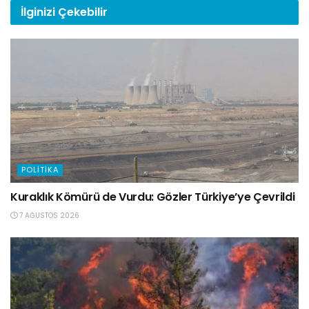
İlginizi
Çekebilir
POLITIKA
Kuraklık Kömürü de Vurdu: Gözler Türkiye’ye Çevrildi
7 AĞUSTOS 2026