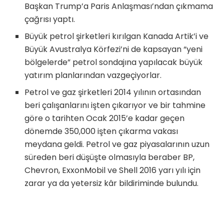
Başkan Trump’a Paris Anlaşması’ndan çıkmama
çağrısı yaptı.
Büyük petrol şirketleri kırılgan Kanada Artik’i ve
Büyük Avustralya Körfezi’ni de kapsayan “yeni
bölgelerde” petrol sondajına yapılacak büyük
yatırım planlarından vazgeçiyorlar.
Petrol ve gaz şirketleri 2014 yılının ortasından
beri çalışanlarını işten çıkarıyor ve bir tahmine
göre o tarihten Ocak 2015’e kadar geçen
dönemde 350,000 işten çıkarma vakası
meydana geldi. Petrol ve gaz piyasalarının uzun
süreden beri düşüşte olmasıyla beraber BP,
Chevron, ExxonMobil ve Shell 2016 yarı yılı için
zarar ya da yetersiz kâr bildiriminde bulundu.