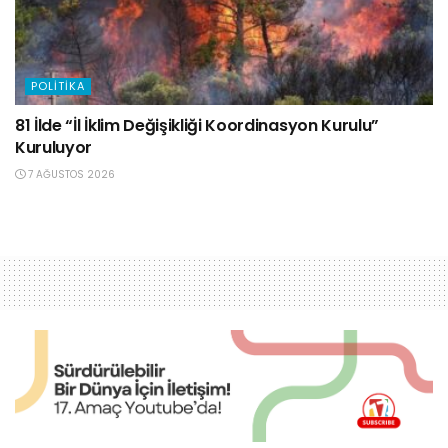
POLITIKA
81 İlde “İl İklim Değişikliği Koordinasyon Kurulu”
Kuruluyor
7 AĞUSTOS 2026