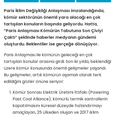
Paris İklim Değişikliği Anlaşması imzalandığında,
kömür sektörünün önemli yara alacağı en çok
tartışılan konuların başında geliyordu. Hatta,
“Paris Anlaşması Kömürün Tabutuna Son Çiviyi
Çaktı” şeklinde haberler medyanın gündemi
oluşturdu. Beklentiler ise gerçeğe dönüşüyor.
Paris Anlaşması ile kömürün geleceği en çok
tartışılan konular arasına girdi. Son iki yılda, beklendiği
üzere kömür konusunda önemli gelişmeler yaşandı.
Bu gelişmeler, artık kömürün aşamalı olarak terk
edildiğini gözler önüne seriyor:
Kömür Sonrası Elektrik Üretimi İttifakı (Powering
Past Coal Alliance), kömürlü termik santrallerin
kapatılmasını küresel düzeyde hızlandırmayı
amaçlayan, 25 ülkeden oluşan ve 2017 iklim