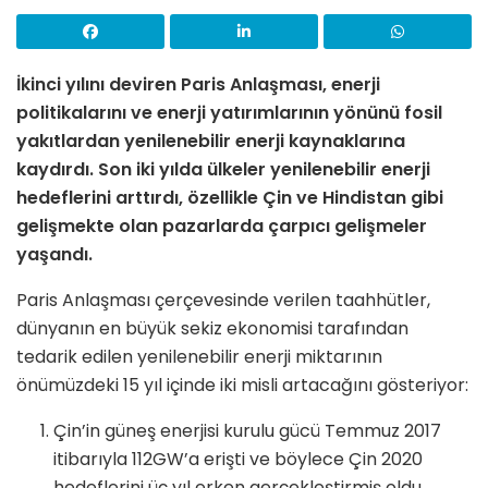
İkinci yılını deviren Paris Anlaşması, enerji
politikalarını ve enerji yatırımlarının yönünü fosil
yakıtlardan yenilenebilir enerji kaynaklarına
kaydırdı. Son iki yılda ülkeler yenilenebilir enerji
hedeflerini arttırdı, özellikle Çin ve Hindistan gibi
gelişmekte olan pazarlarda çarpıcı gelişmeler
yaşandı.
Paris Anlaşması çerçevesinde verilen taahhütler,
dünyanın en büyük sekiz ekonomisi tarafından
tedarik edilen yenilenebilir enerji miktarının
önümüzdeki 15 yıl içinde iki misli artacağını gösteriyor:
Çin’in güneş enerjisi kurulu gücü Temmuz 2017
itibarıyla 112GW’a erişti ve böylece Çin 2020
hedeflerini üç yıl erken gerçekleştirmiş oldu.