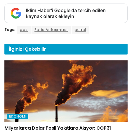
İklim Haber'i Google'da tercih edilen
kaynak olarak ekleyin
Tags:
gaz
Paris Anlaşması
petrol
İlginizi
Çekebilir
EKONOMI
Milyarlarca Dolar Fosil Yakıtlara Akıyor: COP31