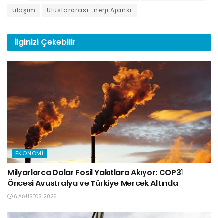
ulaşım
Uluslararası Enerji Ajansı
İlginizi
Çekebilir
EKONOMI
Milyarlarca Dolar Fosil Yakıtlara Akıyor: COP31
Öncesi Avustralya ve Türkiye Mercek Altında
6 AĞUSTOS 2026