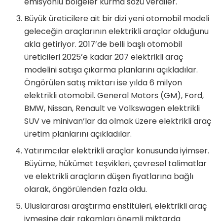
emisyonlu bölgeler kurma sözü verdiler.
Büyük üreticilere ait bir dizi yeni otomobil modeli
geleceğin araçlarının elektrikli araçlar olduğunu
akla getiriyor. 2017’de belli başlı otomobil
üreticileri 2025’e kadar 207 elektrikli araç
modelini satışa çıkarma planlarını açıkladılar.
Öngörülen satış miktarı ise yılda 6 milyon
elektrikli otomobil. General Motors (GM), Ford,
BMW, Nissan, Renault ve Volkswagen elektrikli
SUV ve minivan’lar da olmak üzere elektrikli araç
üretim planlarını açıkladılar.
Yatırımcılar elektrikli araçlar konusunda iyimser.
Büyüme, hükümet teşvikleri, çevresel talimatlar
ve elektrikli araçların düşen fiyatlarına bağlı
olarak, öngörülenden fazla oldu.
Uluslararası araştırma enstitüleri, elektrikli araç
ivmesine dair rakamları önemli miktarda