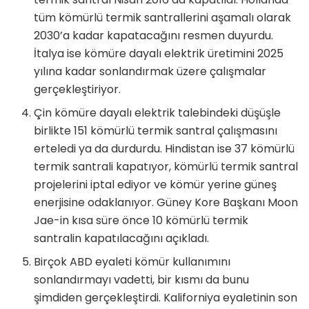
tüm kömürlü termik santrallerini aşamalı olarak
2030’a kadar kapatacağını resmen duyurdu.
İtalya ise kömüre dayalı elektrik üretimini 2025
yılına kadar sonlandırmak üzere çalışmalar
gerçekleştiriyor.
Çin kömüre dayalı elektrik talebindeki düşüşle
birlikte 151 kömürlü termik santral çalışmasını
erteledi ya da durdurdu. Hindistan ise 37 kömürlü
termik santrali kapatıyor, kömürlü termik santral
projelerini iptal ediyor ve kömür yerine güneş
enerjisine odaklanıyor. Güney Kore Başkanı Moon
Jae-in kısa süre önce 10 kömürlü termik
santralin kapatılacağını açıkladı.
Birçok ABD eyaleti kömür kullanımını
sonlandırmayı vadetti, bir kısmı da bunu
şimdiden gerçekleştirdi. Kaliforniya eyaletinin son