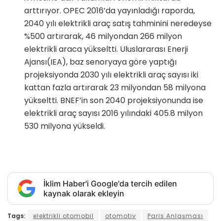
arttırıyor. OPEC 2016’da yayınladığı raporda,
2040 yılı elektrikli araç satış tahminini neredeyse
%500 artırarak, 46 milyondan 266 milyon
elektrikli araca yükseltti. Uluslararası Enerji
Ajansı(IEA), baz senoryaya göre yaptığı
projeksiyonda 2030 yılı elektrikli araç sayısı iki
kattan fazla artırarak 23 milyondan 58 milyona
yükseltti. BNEF’in son 2040 projeksiyonunda ise
elektrikli araç sayısı 2016 yılındaki 405.8 milyon
530 milyona yükseldi.
İklim Haber'i Google'da tercih edilen
kaynak olarak ekleyin
Tags:
elektrikli otomobil
otomotiv
Paris Anlaşması