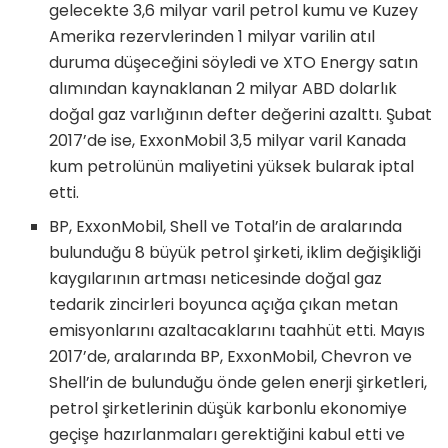
gelecekte 3,6 milyar varil petrol kumu ve Kuzey
Amerika rezervlerinden 1 milyar varilin atıl
duruma düşeceğini söyledi ve XTO Energy satın
alımından kaynaklanan 2 milyar ABD dolarlık
doğal gaz varlığının defter değerini azalttı. Şubat
2017’de ise, ExxonMobil 3,5 milyar varil Kanada
kum petrolünün maliyetini yüksek bularak iptal
etti.
BP, ExxonMobil, Shell ve Total’in de aralarında
bulunduğu 8 büyük petrol şirketi, iklim değişikliği
kaygılarının artması neticesinde doğal gaz
tedarik zincirleri boyunca açığa çıkan metan
emisyonlarını azaltacaklarını taahhüt etti. Mayıs
2017’de, aralarında BP, ExxonMobil, Chevron ve
Shell’in de bulunduğu önde gelen enerji şirketleri,
petrol şirketlerinin düşük karbonlu ekonomiye
geçişe hazırlanmaları gerektiğini kabul etti ve