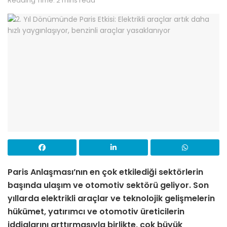
Reading Time: 2 mins read
Paris Anlaşması’nın en çok etkilediği sektörlerin
başında ulaşım ve otomotiv sektörü geliyor. Son
yıllarda elektrikli araçlar ve teknolojik gelişmelerin
hükümet, yatırımcı ve otomotiv üreticilerin
iddialarını arttırmasıyla birlikte, çok büyük