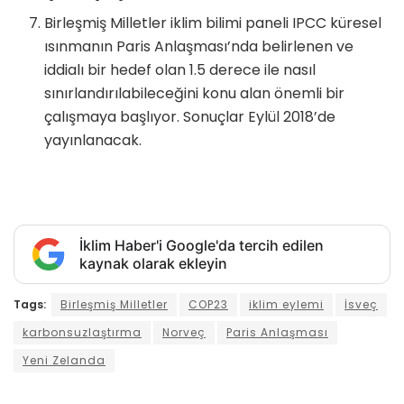
Birleşmiş Milletler iklim bilimi paneli IPCC küresel
ısınmanın Paris Anlaşması’nda belirlenen ve
iddialı bir hedef olan 1.5 derece ile nasıl
sınırlandırılabileceğini konu alan önemli bir
çalışmaya başlıyor. Sonuçlar Eylül 2018’de
yayınlanacak.
İklim Haber'i Google'da tercih edilen
kaynak olarak ekleyin
Tags:
Birleşmiş Milletler
COP23
iklim eylemi
İsveç
karbonsuzlaştırma
Norveç
Paris Anlaşması
Yeni Zelanda