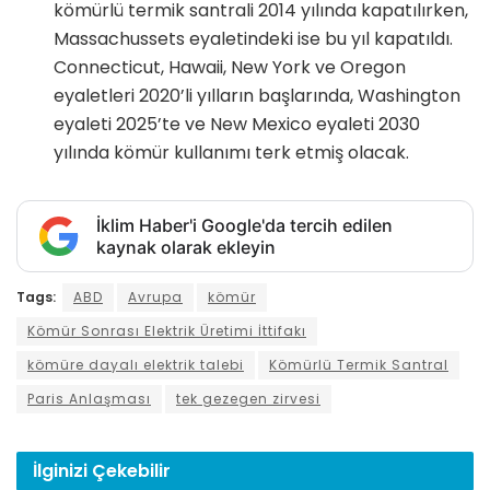
kömürlü termik santrali 2014 yılında kapatılırken,
Massachussets eyaletindeki ise bu yıl kapatıldı.
Connecticut, Hawaii, New York ve Oregon
eyaletleri 2020’li yılların başlarında, Washington
eyaleti 2025’te ve New Mexico eyaleti 2030
yılında kömür kullanımı terk etmiş olacak.
İklim Haber'i Google'da tercih edilen
kaynak olarak ekleyin
Tags:
ABD
Avrupa
kömür
Kömür Sonrası Elektrik Üretimi İttifakı
kömüre dayalı elektrik talebi
Kömürlü Termik Santral
Paris Anlaşması
tek gezegen zirvesi
İlginizi
Çekebilir