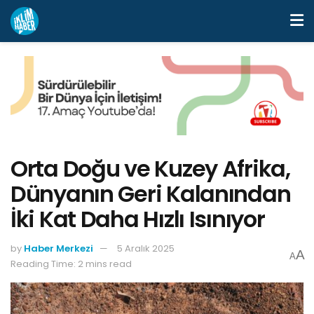
Orta Doğu ve Kuzey Afrika,
Dünyanın Geri Kalanından
İki Kat Daha Hızlı Isınıyor
by
Haber Merkezi
5 Aralık 2025
A
A
Reading Time: 2 mins read