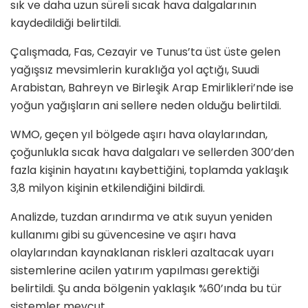
sık ve daha uzun süreli sıcak hava dalgalarının
kaydedildiği belirtildi.
Çalışmada, Fas, Cezayir ve Tunus’ta üst üste gelen
yağışsız mevsimlerin kuraklığa yol açtığı, Suudi
Arabistan, Bahreyn ve Birleşik Arap Emirlikleri’nde ise
yoğun yağışların ani sellere neden olduğu belirtildi.
WMO, geçen yıl bölgede aşırı hava olaylarından,
çoğunlukla sıcak hava dalgaları ve sellerden 300’den
fazla kişinin hayatını kaybettiğini, toplamda yaklaşık
3,8 milyon kişinin etkilendiğini bildirdi.
Analizde, tuzdan arındırma ve atık suyun yeniden
kullanımı gibi su güvencesine ve aşırı hava
olaylarından kaynaklanan riskleri azaltacak uyarı
sistemlerine acilen yatırım yapılması gerektiği
belirtildi. Şu anda bölgenin yaklaşık %60’ında bu tür
sistemler mevcut.