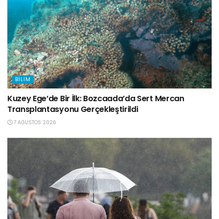
BILIM
Kuzey Ege’de Bir İlk: Bozcaada’da Sert Mercan
Transplantasyonu Gerçekleştirildi
7 AĞUSTOS 2026