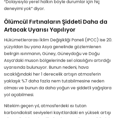
“Dolayısıyla yerel halkın böyle durumlar için hiç
deneyimi yok” diyor.
Ölümcül Fırtınaların Şiddeti Daha da
Artacak Uyarısı Yapılıyor
Hükümetlerarası İklim Değişikliği Paneli (IPCC) ise 20.
yüzyıldan bu yana Asya genelinde gözlemlenen
belirgin ısınmanın, Güney, Güneydoğu ve Doğu
Asya’daki muson bölgelerinde sel olasılığını artırdığı
uyarısında bulunuyor. Bunun nedeni, hava
sıcaklığındaki her 1 derecelik artışın atmosferin
yaklaşık %7 daha fazla nem tutabilmesine neden
olması ve bunun da daha yoğun ve şiddetli yağışlara
yol açabilmesi.
Nitekim geçen yıl, atmosferdeki ısı tutan
karbondioksit seviyeleri kayıtlardaki en yüksek artışı