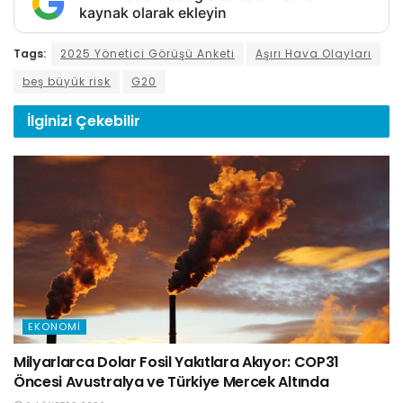
kaynak olarak ekleyin
Tags:
2025 Yönetici Görüşü Anketi
Aşırı Hava Olayları
beş büyük risk
G20
İlginizi
Çekebilir
EKONOMI
Milyarlarca Dolar Fosil Yakıtlara Akıyor: COP31
Öncesi Avustralya ve Türkiye Mercek Altında