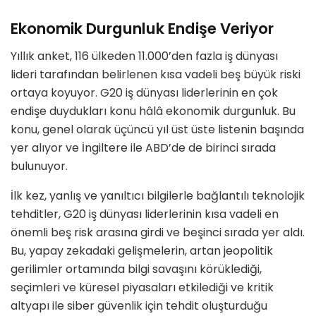
Ekonomik Durgunluk Endişe Veriyor
Yıllık anket, 116 ülkeden 11.000’den fazla iş dünyası
lideri tarafından belirlenen kısa vadeli beş büyük riski
ortaya koyuyor. G20 iş dünyası liderlerinin en çok
endişe duydukları konu hâlâ ekonomik durgunluk. Bu
konu, genel olarak üçüncü yıl üst üste listenin başında
yer alıyor ve İngiltere ile ABD’de de birinci sırada
bulunuyor.
İlk kez, yanlış ve yanıltıcı bilgilerle bağlantılı teknolojik
tehditler, G20 iş dünyası liderlerinin kısa vadeli en
önemli beş risk arasına girdi ve beşinci sırada yer aldı.
Bu, yapay zekadaki gelişmelerin, artan jeopolitik
gerilimler ortamında bilgi savaşını körüklediği,
seçimleri ve küresel piyasaları etkilediği ve kritik
altyapı ile siber güvenlik için tehdit oluşturduğu