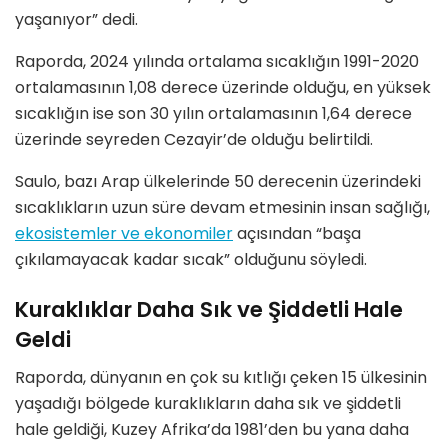
yaşanıyor” dedi.
Raporda, 2024 yılında ortalama sıcaklığın 1991-2020
ortalamasının 1,08 derece üzerinde olduğu, en yüksek
sıcaklığın ise son 30 yılın ortalamasının 1,64 derece
üzerinde seyreden Cezayir’de olduğu belirtildi.
Saulo, bazı Arap ülkelerinde 50 derecenin üzerindeki
sıcaklıkların uzun süre devam etmesinin insan sağlığı,
ekosistemler ve ekonomiler
açısından “başa
çıkılamayacak kadar sıcak” olduğunu söyledi.
Kuraklıklar Daha Sık ve Şiddetli Hale
Geldi
Raporda, dünyanın en çok su kıtlığı çeken 15 ülkesinin
yaşadığı bölgede kuraklıkların daha sık ve şiddetli
hale geldiği, Kuzey Afrika’da 1981’den bu yana daha