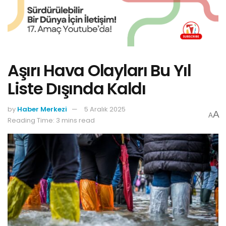
Aşırı Hava Olayları Bu Yıl
Liste Dışında Kaldı
by
Haber Merkezi
5 Aralık 2025
A
A
Reading Time: 3 mins read