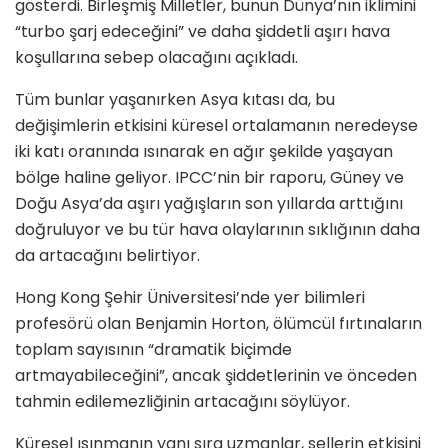
gösterdi. Birleşmiş Milletler, bunun Dünya’nın iklimini
“turbo şarj edeceğini” ve daha şiddetli aşırı hava
koşullarına sebep olacağını açıkladı.
Tüm bunlar yaşanırken Asya kıtası da, bu
değişimlerin etkisini küresel ortalamanın neredeyse
iki katı oranında ısınarak en ağır şekilde yaşayan
bölge haline geliyor. IPCC’nin bir raporu, Güney ve
Doğu Asya’da aşırı yağışların son yıllarda arttığını
doğruluyor ve bu tür hava olaylarının sıklığının daha
da artacağını belirtiyor.
Hong Kong Şehir Üniversitesi’nde yer bilimleri
profesörü olan Benjamin Horton, ölümcül fırtınaların
toplam sayısının “dramatik biçimde
artmayabileceğini”, ancak şiddetlerinin ve önceden
tahmin edilemezliğinin artacağını söylüyor.
Küresel ısınmanın yanı sıra uzmanlar, sellerin etkisini