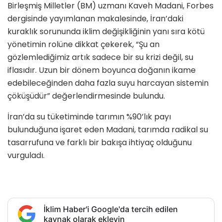
Birleşmiş Milletler (BM) uzmanı Kaveh Madani, Forbes
dergisinde yayımlanan makalesinde, İran’daki
kuraklık sorununda iklim değişikliğinin yanı sıra kötü
yönetimin rolüne dikkat çekerek, “Şu an
gözlemlediğimiz artık sadece bir su krizi değil, su
iflasıdır. Uzun bir dönem boyunca doğanın ikame
edebileceğinden daha fazla suyu harcayan sistemin
çöküşüdür” değerlendirmesinde bulundu.
İran’da su tüketiminde tarımın %90’lık payı
bulunduğuna işaret eden Madani, tarımda radikal su
tasarrufuna ve farklı bir bakışa ihtiyaç olduğunu
vurguladı.
İklim Haber'i Google'da tercih edilen
kaynak olarak ekleyin