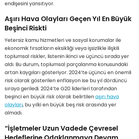
endişesini yansıtıyor.
Aşırı Hava Olayları Geçen Yıl En Büyük
Beşinci Riskti
Yetersiz kamu hizmetleri ve sosyal korumalar ile
ekonomik fırsatların eksikliği veya işsizlikle ilişkili
toplumsal riskler, listenin ikinci ve üçüncü sırada yer
aldı. Bu durum, toplumsal parçalanma konusundaki
artan kaygıları gösteriyor. 2024’te üçüncü en önemli
risk olarak gösterilen enflasyon ise bu yıl dördüncü
sıraya geriledi. 2024’te G20 liderleri tarafından
beşinci en büyük risk olarak belirtilen
aşırı hava
olayları
, bu yılki en büyük beş risk arasında yer
almadı.
“İşletmeler Uzun Vadede Çevresel
Hedeflerine Odaklanmaya Devam