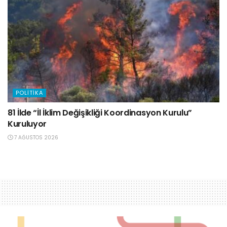
POLITIKA
81 İlde “İl İklim Değişikliği Koordinasyon Kurulu”
Kuruluyor
7 AĞUSTOS 2026