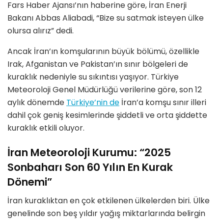
Fars Haber Ajansı’nın haberine göre, İran Enerji
Bakanı Abbas Aliabadi, “Bize su satmak isteyen ülke
olursa alırız” dedi.
Ancak İran’ın komşularının büyük bölümü, özellikle
Irak, Afganistan ve Pakistan’ın sınır bölgeleri de
kuraklık nedeniyle su sıkıntısı yaşıyor. Türkiye
Meteoroloji Genel Müdürlüğü verilerine göre, son 12
aylık dönemde
Türkiye’nin de
İran’a komşu sınır illeri
dahil çok geniş kesimlerinde şiddetli ve orta şiddette
kuraklık etkili oluyor.
İran Meteoroloji Kurumu: “2025
Sonbaharı Son 60 Yılın En Kurak
Dönemi”
İran kuraklıktan en çok etkilenen ülkelerden biri. Ülke
genelinde son beş yıldır yağış miktarlarında belirgin