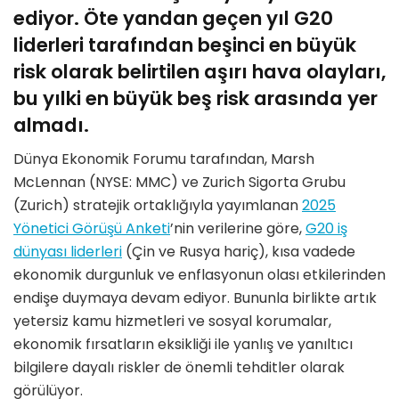
ediyor. Öte yandan geçen yıl G20
liderleri tarafından beşinci en büyük
risk olarak belirtilen aşırı hava olayları,
bu yılki en büyük beş risk arasında yer
almadı.
Dünya Ekonomik Forumu tarafından, Marsh
McLennan (NYSE: MMC) ve Zurich Sigorta Grubu
(Zurich) stratejik ortaklığıyla yayımlanan
2025
Yönetici Görüşü Anketi
’nin verilerine göre,
G20 iş
dünyası liderleri
(Çin ve Rusya hariç), kısa vadede
ekonomik durgunluk ve enflasyonun olası etkilerinden
endişe duymaya devam ediyor. Bununla birlikte artık
yetersiz kamu hizmetleri ve sosyal korumalar,
ekonomik fırsatların eksikliği ile yanlış ve yanıltıcı
bilgilere dayalı riskler de önemli tehditler olarak
görülüyor.