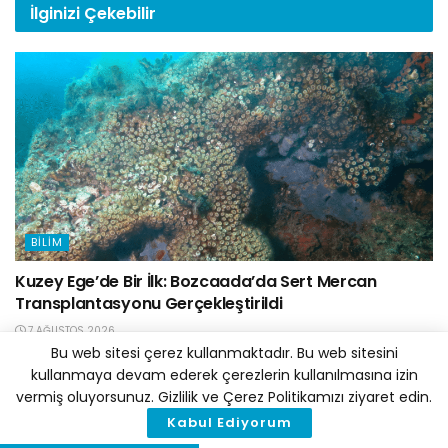
İlginizi
Çekebilir
BILIM
Kuzey Ege’de Bir İlk: Bozcaada’da Sert Mercan
Transplantasyonu Gerçekleştirildi
7 AĞUSTOS 2026
Bu web sitesi çerez kullanmaktadır. Bu web sitesini
kullanmaya devam ederek çerezlerin kullanılmasına izin
vermiş oluyorsunuz. Gizlilik ve Çerez Politikamızı ziyaret edin.
Kabul Ediyorum