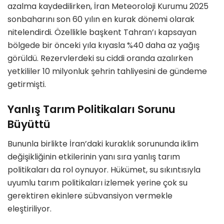
azalma kaydedilirken, İran Meteoroloji Kurumu 2025
sonbaharını son 60 yılın en kurak dönemi olarak
nitelendirdi. Özellikle başkent Tahran’ı kapsayan
bölgede bir önceki yıla kıyasla %40 daha az yağış
görüldü. Rezervlerdeki su ciddi oranda azalırken
yetkililer 10 milyonluk şehrin tahliyesini de gündeme
getirmişti.
Yanlış Tarım Politikaları Sorunu
Büyüttü
Bununla birlikte İran’daki kuraklık sorununda iklim
değişikliğinin etkilerinin yanı sıra yanlış tarım
politikaları da rol oynuyor. Hükümet, su sıkıntısıyla
uyumlu tarım politikaları izlemek yerine çok su
gerektiren ekinlere sübvansiyon vermekle
eleştiriliyor.