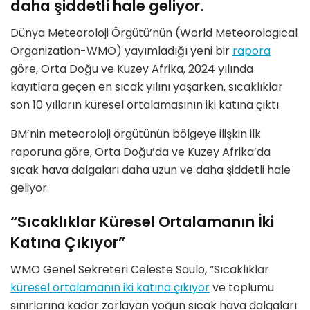
daha şiddetli hale geliyor.
Dünya Meteoroloji Örgütü’nün (World Meteorological
Organization-WMO) yayımladığı yeni bir
rapora
göre, Orta Doğu ve Kuzey Afrika, 2024 yılında
kayıtlara geçen en sıcak yılını yaşarken, sıcaklıklar
son 10 yılların küresel ortalamasının iki katına çıktı.
BM’nin meteoroloji örgütünün bölgeye ilişkin ilk
raporuna göre, Orta Doğu’da ve Kuzey Afrika’da
sıcak hava dalgaları daha uzun ve daha şiddetli hale
geliyor.
“Sıcaklıklar Küresel Ortalamanın İki
Katına Çıkıyor”
WMO Genel Sekreteri Celeste Saulo, “Sıcaklıklar
küresel ortalamanın iki katına çıkıyor
ve toplumu
sınırlarına kadar zorlayan yoğun sıcak hava dalgaları