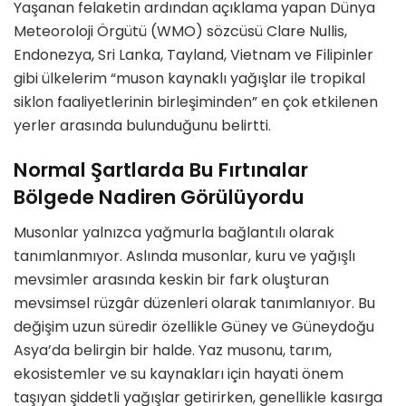
Yaşanan felaketin ardından açıklama yapan Dünya
Meteoroloji Örgütü (WMO) sözcüsü Clare Nullis,
Endonezya, Sri Lanka, Tayland, Vietnam ve Filipinler
gibi ülkelerim “muson kaynaklı yağışlar ile tropikal
siklon faaliyetlerinin birleşiminden” en çok etkilenen
yerler arasında bulunduğunu belirtti.
Normal Şartlarda Bu Fırtınalar
Bölgede Nadiren Görülüyordu
Musonlar yalnızca yağmurla bağlantılı olarak
tanımlanmıyor. Aslında musonlar, kuru ve yağışlı
mevsimler arasında keskin bir fark oluşturan
mevsimsel rüzgâr düzenleri olarak tanımlanıyor. Bu
değişim uzun süredir özellikle Güney ve Güneydoğu
Asya’da belirgin bir halde. Yaz musonu, tarım,
ekosistemler ve su kaynakları için hayati önem
taşıyan şiddetli yağışlar getirirken, genellikle kasırga