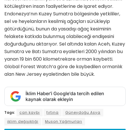
kötüleştiren insan faaliyetlerine de işaret ediyor.
Endonezya’nın Kuzey Sumatra bölgesinde yetkililer,
sel ve heyelanların kesilmiş ağaçları sürükleyip
götürdüğünü, bunun da yasadışı ağaç kesiminin
felakete katkıda bulunmuş olabileceği endişesini
doğurduğunu aktarıyor. Sel altında kalan Aceh, Kuzey
Sumatra ve Batı Sumatra eyaletleri 2000 yılından bu
yanan 19 bin 600 kilometrekare orman kaybetti.
Global Forest Watch’a göre de kaybedilen ormanlık
alan New Jersey eyaletinden bile büyük.
İklim Haber'i Google'da tercih edilen
kaynak olarak ekleyin
Tags:
can kaybı
fırtına
Güneydoğu Asya
iklim değişikliği
Muson Yağmurları