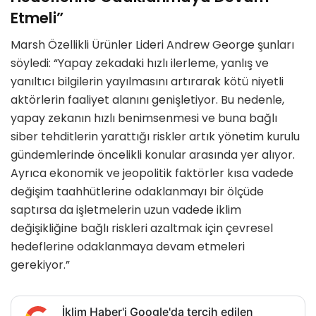
Etmeli”
Marsh Özellikli Ürünler Lideri Andrew George şunları
söyledi: “Yapay zekadaki hızlı ilerleme, yanlış ve
yanıltıcı bilgilerin yayılmasını artırarak kötü niyetli
aktörlerin faaliyet alanını genişletiyor. Bu nedenle,
yapay zekanın hızlı benimsenmesi ve buna bağlı
siber tehditlerin yarattığı riskler artık yönetim kurulu
gündemlerinde öncelikli konular arasında yer alıyor.
Ayrıca ekonomik ve jeopolitik faktörler kısa vadede
değişim taahhütlerine odaklanmayı bir ölçüde
saptırsa da işletmelerin uzun vadede iklim
değişikliğine bağlı riskleri azaltmak için çevresel
hedeflerine odaklanmaya devam etmeleri
gerekiyor.”
İklim Haber'i Google'da tercih edilen