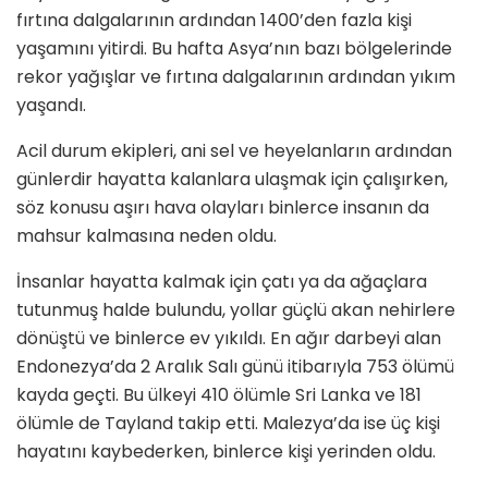
fırtına dalgalarının ardından 1400’den fazla kişi
yaşamını yitirdi. Bu hafta Asya’nın bazı bölgelerinde
rekor yağışlar ve fırtına dalgalarının ardından yıkım
yaşandı.
Acil durum ekipleri, ani sel ve heyelanların ardından
günlerdir hayatta kalanlara ulaşmak için çalışırken,
söz konusu aşırı hava olayları binlerce insanın da
mahsur kalmasına neden oldu.
İnsanlar hayatta kalmak için çatı ya da ağaçlara
tutunmuş halde bulundu, yollar güçlü akan nehirlere
dönüştü ve binlerce ev yıkıldı. En ağır darbeyi alan
Endonezya’da 2 Aralık Salı günü itibarıyla 753 ölümü
kayda geçti. Bu ülkeyi 410 ölümle Sri Lanka ve 181
ölümle de Tayland takip etti. Malezya’da ise üç kişi
hayatını kaybederken, binlerce kişi yerinden oldu.