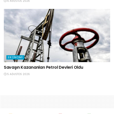
6 AĞUSTOS 2026
EKONOMI
Savaşın Kazananları Petrol Devleri Oldu
5 AĞUSTOS 2026