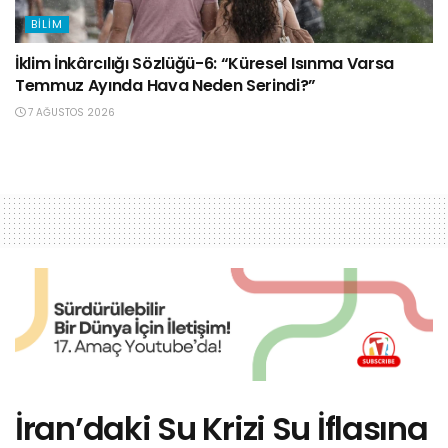
BILIM
İklim İnkârcılığı Sözlüğü-6: “Küresel Isınma Varsa
Temmuz Ayında Hava Neden Serindi?”
7 AĞUSTOS 2026
İran’daki Su Krizi Su İflasına