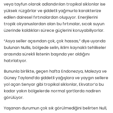
veya tayfun olarak adlandırılan tropikal siklonlar ise
yüksek rüzgârlar ve şiddetli yağmurla karakterize
edilen dairesel fırtınalardan oluşuyor. Enerjilerini
tropik okyanuslardan alan bu fırtınalar, sıcak suyun
üzerinde kaldıkları sürece güçlerini koruyabiliyorlar.
“Asya seller açısından çok, çok hassas,” diye uyarıda
bulunan Nullis, bölgede selin, iklim kaynaklı tehlikeler
arasında sürekli listenin başında yer aldığını
hatırlatıyor.
Bununla birlikte, geçen hafta Endonezya, Malezya ve
Güney Tayland’da şiddetli yağışlara ve yaygın sellere
yol açan Senyar gibi tropikal siklonlar, Ekvator’a bu
kadar yakın bölgelerde normal şartlarda nadiren
görülüyor.
Yaşanan durumun çok sık görülmediğini belirten Null,