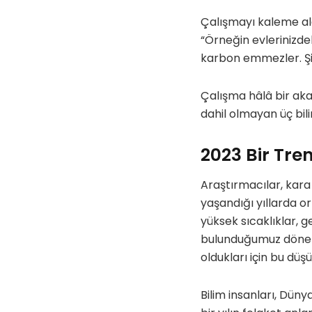
Çalışmayı kaleme al
“Örneğin evlerinizdek
karbon emmezler. Şi
Çalışma hâlâ bir a
dahil olmayan üç bil
2023 Bir Tren
Araştırmacılar, kara 
yaşandığı yıllarda or
yüksek sıcaklıklar, ge
bulunduğumuz dönem
oldukları için bu dü
Bilim insanları, Düny