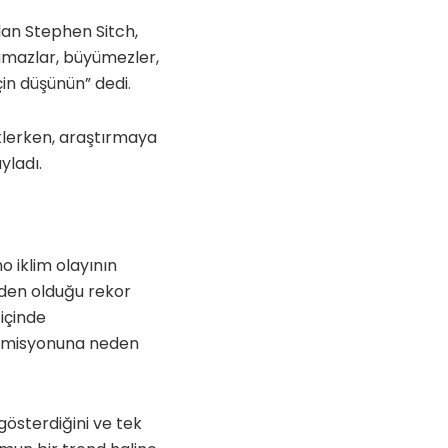
lan Stephen Sitch,
lamazlar, büyümezler,
in düşünün” dedi.
lerken, araştırmaya
yladı.
o iklim olayının
neden olduğu rekor
 içinde
 emisyonuna neden
 gösterdiğini ve tek