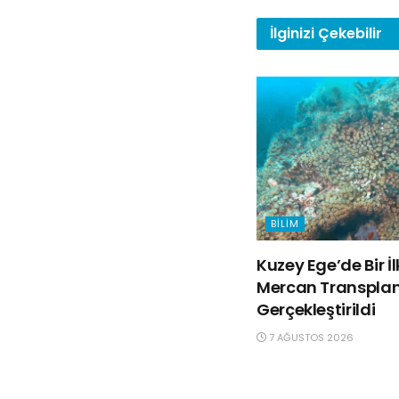
İlginizi
Çekebilir
BILIM
Kuzey Ege’de Bir İ
Mercan Transpla
Gerçekleştirildi
7 AĞUSTOS 2026