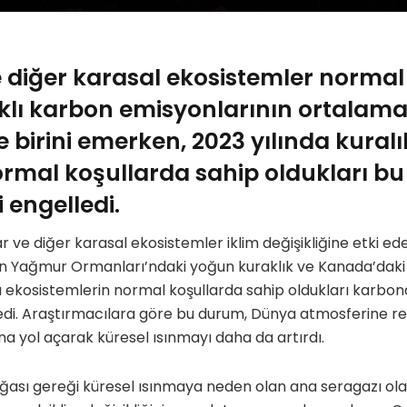
diğer karasal ekosistemler normal
lı karbon emisyonlarının ortalama y
e birini emerken, 2023 yılında kuralı
rmal koşullarda sahip oldukları bu
 engelledi.
r ve diğer karasal ekosistemler iklim değişikliğine etki e
Yağmur Ormanları’ndaki yoğun kuraklık ve Kanada’daki 
u ekosistemlerin normal koşullarda sahip oldukları karbo
ledi. Araştırmacılara göre bu durum, Dünya atmosferine r
na yol açarak küresel ısınmayı daha da artırdı.
doğası gereği küresel ısınmaya neden olan ana seragazı ola