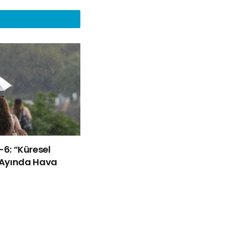
ü-6: “Küresel
Ayında Hava