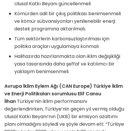
Ulusal Katkı Beyanı güncellenmeli
Kömürden adil bir çıkış politikası benimsenmeli
ve kömür sübvansiyonları yenilenebilir enerji
destek programına aktarılmalı.
Tüm sektörlerin karbonsuzlaştırılması için
politika araçları uygulamaya konmalı
Halihazırda hazırlanmakta olan iklim değişikliği
yasa tasarısında daha şeffaf ve katılımcı bir
yaklaşım benimsenmeli.
Avrupa İklim Eylem Ağı (CAN Europe) Türkiye İklim
ve Enerji Politikaları sorumlusu Elif Cansu
İlhan
Türkiye’nin iklim performansını
değerlendirirken, Türkiye’nin geçen yıl vermiş olduğu
Ulusal Katkı Beyanı’nın (UKB) bir emisyon azaltımı
planı olmadığını söyledi ve şöyle devam ett: “Türkiye