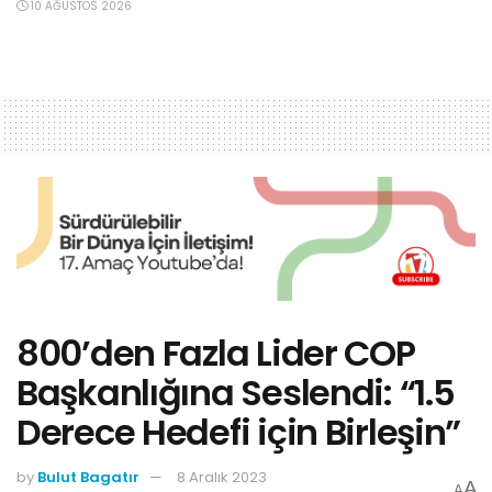
10 AĞUSTOS 2026
800’den Fazla Lider COP
Başkanlığına Seslendi: “1.5
Derece Hedefi için Birleşin”
by
Bulut Bagatır
8 Aralık 2023
A
A