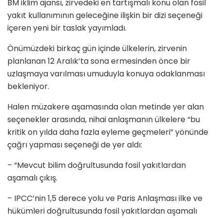
BM iklim ajansı, zirvedeki en tartışmalı konu olan fosil
yakıt kullanımının geleceğine ilişkin bir dizi seçeneği
içeren yeni bir taslak yayımladı.
Önümüzdeki birkaç gün içinde ülkelerin, zirvenin
planlanan 12 Aralık’ta sona ermesinden önce bir
uzlaşmaya varılması umuduyla konuya odaklanması
bekleniyor.
Halen müzakere aşamasında olan metinde yer alan
seçenekler arasında, nihai anlaşmanın ülkelere “bu
kritik on yılda daha fazla eyleme geçmeleri” yönünde
çağrı yapması seçeneği de yer aldı:
– “Mevcut bilim doğrultusunda fosil yakıtlardan
aşamalı çıkış.
– IPCC’nin 1,5 derece yolu ve Paris Anlaşması ilke ve
hükümleri doğrultusunda fosil yakıtlardan aşamalı