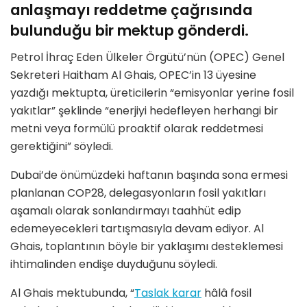
anlaşmayı reddetme çağrısında
bulunduğu bir mektup gönderdi.
Petrol İhraç Eden Ülkeler Örgütü’nün (OPEC) Genel
Sekreteri Haitham Al Ghais, OPEC’in 13 üyesine
yazdığı mektupta, üreticilerin “emisyonlar yerine fosil
yakıtlar” şeklinde “enerjiyi hedefleyen herhangi bir
metni veya formülü proaktif olarak reddetmesi
gerektiğini” söyledi.
Dubai’de önümüzdeki haftanın başında sona ermesi
planlanan COP28, delegasyonların fosil yakıtları
aşamalı olarak sonlandırmayı taahhüt edip
edemeyecekleri tartışmasıyla devam ediyor. Al
Ghais, toplantının böyle bir yaklaşımı desteklemesi
ihtimalinden endişe duyduğunu söyledi.
Al Ghais mektubunda, “
Taslak karar
hâlâ fosil