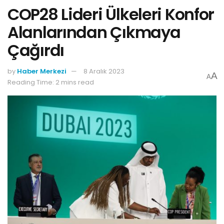
COP28 Lideri Ülkeleri Konfor
Alanlarından Çıkmaya
Çağırdı
by
Haber Merkezi
8 Aralık 2023
A
A
Reading Time: 2 mins read