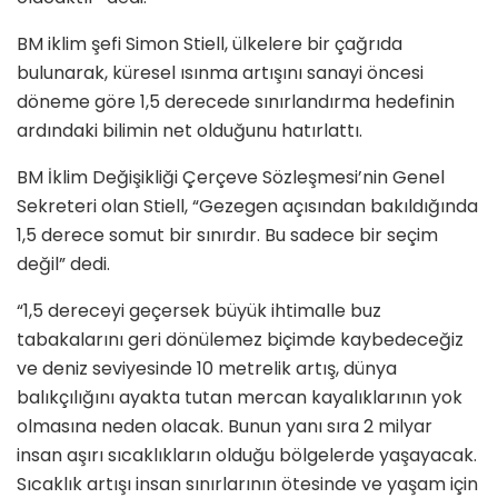
BM iklim şefi Simon Stiell, ülkelere bir çağrıda
bulunarak, küresel ısınma artışını sanayi öncesi
döneme göre 1,5 derecede sınırlandırma hedefinin
ardındaki bilimin net olduğunu hatırlattı.
BM İklim Değişikliği Çerçeve Sözleşmesi’nin Genel
Sekreteri olan Stiell, “Gezegen açısından bakıldığında
1,5 derece somut bir sınırdır. Bu sadece bir seçim
değil” dedi.
“1,5 dereceyi geçersek büyük ihtimalle buz
tabakalarını geri dönülemez biçimde kaybedeceğiz
ve deniz seviyesinde 10 metrelik artış, dünya
balıkçılığını ayakta tutan mercan kayalıklarının yok
olmasına neden olacak. Bunun yanı sıra 2 milyar
insan aşırı sıcaklıkların olduğu bölgelerde yaşayacak.
Sıcaklık artışı insan sınırlarının ötesinde ve yaşam için