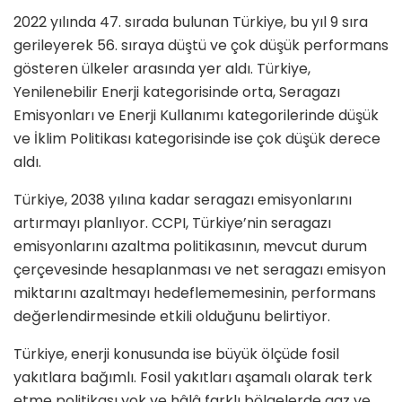
2022 yılında 47. sırada bulunan Türkiye, bu yıl 9 sıra
gerileyerek 56. sıraya düştü ve çok düşük performans
gösteren ülkeler arasında yer aldı. Türkiye,
Yenilenebilir Enerji kategorisinde orta, Seragazı
Emisyonları ve Enerji Kullanımı kategorilerinde düşük
ve İklim Politikası kategorisinde ise çok düşük derece
aldı.
Türkiye, 2038 yılına kadar seragazı emisyonlarını
artırmayı planlıyor. CCPI, Türkiye’nin seragazı
emisyonlarını azaltma politikasının, mevcut durum
çerçevesinde hesaplanması ve net seragazı emisyon
miktarını azaltmayı hedeflememesinin, performans
değerlendirmesinde etkili olduğunu belirtiyor.
Türkiye, enerji konusunda ise büyük ölçüde fosil
yakıtlara bağımlı. Fosil yakıtları aşamalı olarak terk
etme politikası yok ve hâlâ farklı bölgelerde gaz ve