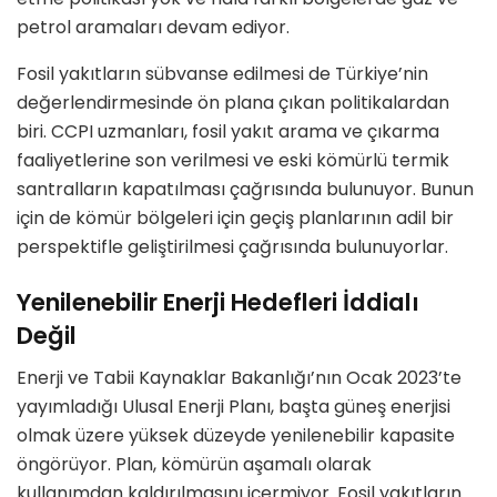
petrol aramaları devam ediyor.
Fosil yakıtların sübvanse edilmesi de Türkiye’nin
değerlendirmesinde ön plana çıkan politikalardan
biri. CCPI uzmanları, fosil yakıt arama ve çıkarma
faaliyetlerine son verilmesi ve eski kömürlü termik
santralların kapatılması çağrısında bulunuyor. Bunun
için de kömür bölgeleri için geçiş planlarının adil bir
perspektifle geliştirilmesi çağrısında bulunuyorlar.
Yenilenebilir Enerji Hedefleri İddialı
Değil
Enerji ve Tabii Kaynaklar Bakanlığı’nın Ocak 2023’te
yayımladığı Ulusal Enerji Planı, başta güneş enerjisi
olmak üzere yüksek düzeyde yenilenebilir kapasite
öngörüyor. Plan, kömürün aşamalı olarak
kullanımdan kaldırılmasını içermiyor. Fosil yakıtların