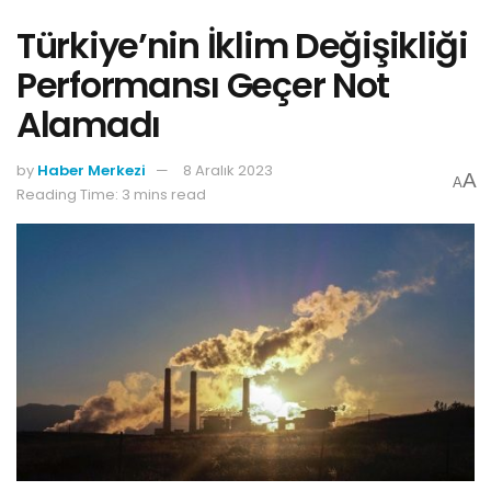
Türkiye’nin İklim Değişikliği
Performansı Geçer Not
Alamadı
by
Haber Merkezi
8 Aralık 2023
A
A
Reading Time: 3 mins read