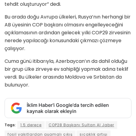
tehdit oluşturuyor” dedi.
Bu arada doğu Avrupa ülkeleri, Rusya’nın herhangi bir
AB üyesinin COP başkanı olmasını engelleyeceğini
açıklamasının ardından gelecek yılki COP29 zirvesinin
nerede yapılacağı konusundaki çıkmazı çözmeye
çalışıyor.
Cuma günü itibarıyla, Azerbaycan’ın da dahil olduğu
bir grup ülke zirveye ev sahipliği yapmak adına teklif
verdi. Bu ülkeler arasında Moldova ve Sırbistan da
bulunuyor.
İklim Haber'i Google'da tercih edilen
kaynak olarak ekleyin
Tags:
1.5 derece
COP28 Başkanı Sultan Al Jaber
fosil yakıtlardan aşamalı çıkış
sıcaklık artışı