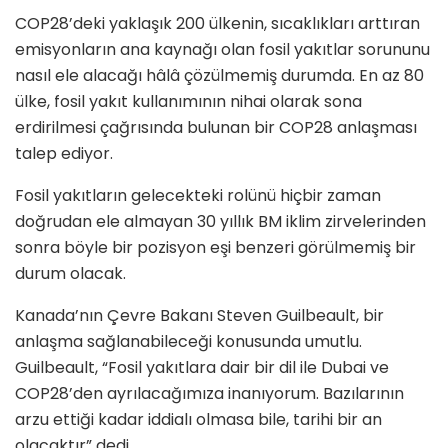
COP28’deki yaklaşık 200 ülkenin, sıcaklıkları arttıran
emisyonların ana kaynağı olan fosil yakıtlar sorununu
nasıl ele alacağı hâlâ çözülmemiş durumda. En az 80
ülke, fosil yakıt kullanımının nihai olarak sona
erdirilmesi çağrısında bulunan bir COP28 anlaşması
talep ediyor.
Fosil yakıtların gelecekteki rolünü hiçbir zaman
doğrudan ele almayan 30 yıllık BM iklim zirvelerinden
sonra böyle bir pozisyon eşi benzeri görülmemiş bir
durum olacak.
Kanada’nın Çevre Bakanı Steven Guilbeault, bir
anlaşma sağlanabileceği konusunda umutlu.
Guilbeault, “Fosil yakıtlara dair bir dil ile Dubai ve
COP28’den ayrılacağımıza inanıyorum. Bazılarının
arzu ettiği kadar iddialı olmasa bile, tarihi bir an
olacaktır” dedi.