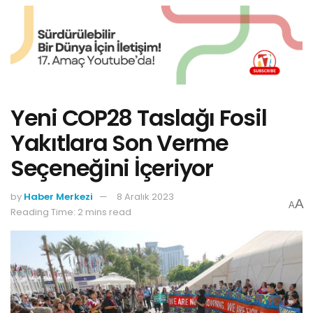
Yeni COP28 Taslağı Fosil
Yakıtlara Son Verme
Seçeneğini İçeriyor
by
Haber Merkezi
8 Aralık 2023
A
A
Reading Time: 2 mins read