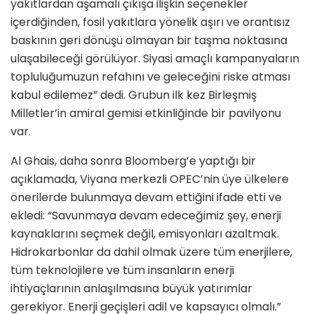
yakıtlardan aşamalı çıkışa ilişkin seçenekler
içerdiğinden, fosil yakıtlara yönelik aşırı ve orantısız
baskının geri dönüşü olmayan bir taşma noktasına
ulaşabileceği görülüyor. Siyasi amaçlı kampanyaların
topluluğumuzun refahını ve geleceğini riske atması
kabul edilemez” dedi. Grubun ilk kez Birleşmiş
Milletler’in amiral gemisi etkinliğinde bir pavilyonu
var.
Al Ghais, daha sonra Bloomberg’e yaptığı bir
açıklamada, Viyana merkezli OPEC’nin üye ülkelere
önerilerde bulunmaya devam ettiğini ifade etti ve
ekledi: “Savunmaya devam edeceğimiz şey, enerji
kaynaklarını seçmek değil, emisyonları azaltmak.
Hidrokarbonlar da dahil olmak üzere tüm enerjilere,
tüm teknolojilere ve tüm insanların enerji
ihtiyaçlarının anlaşılmasına büyük yatırımlar
gerekiyor. Enerji geçişleri adil ve kapsayıcı olmalı.”