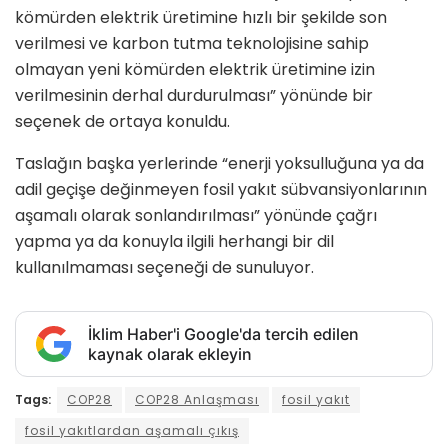
kömürden elektrik üretimine hızlı bir şekilde son
verilmesi ve karbon tutma teknolojisine sahip
olmayan yeni kömürden elektrik üretimine izin
verilmesinin derhal durdurulması” yönünde bir
seçenek de ortaya konuldu.
Taslağın başka yerlerinde “enerji yoksulluğuna ya da
adil geçişe değinmeyen fosil yakıt sübvansiyonlarının
aşamalı olarak sonlandırılması” yönünde çağrı
yapma ya da konuyla ilgili herhangi bir dil
kullanılmaması seçeneği de sunuluyor.
İklim Haber'i Google'da tercih edilen
kaynak olarak ekleyin
Tags:
COP28
COP28 Anlaşması
fosil yakıt
fosil yakıtlardan aşamalı çıkış