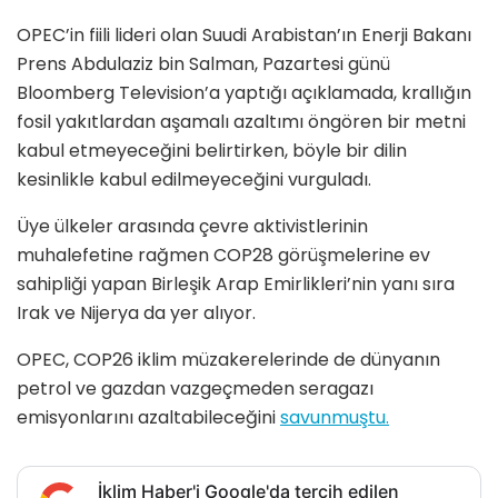
OPEC’in fiili lideri olan Suudi Arabistan’ın Enerji Bakanı
Prens Abdulaziz bin Salman, Pazartesi günü
Bloomberg Television’a yaptığı açıklamada, krallığın
fosil yakıtlardan aşamalı azaltımı öngören bir metni
kabul etmeyeceğini belirtirken, böyle bir dilin
kesinlikle kabul edilmeyeceğini vurguladı.
Üye ülkeler arasında çevre aktivistlerinin
muhalefetine rağmen COP28 görüşmelerine ev
sahipliği yapan Birleşik Arap Emirlikleri’nin yanı sıra
Irak ve Nijerya da yer alıyor.
OPEC, COP26 iklim müzakerelerinde de dünyanın
petrol ve gazdan vazgeçmeden seragazı
emisyonlarını azaltabileceğini
savunmuştu.
İklim Haber'i Google'da tercih edilen