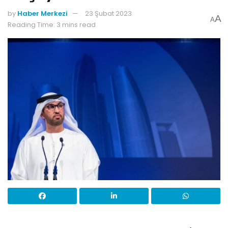
by
Haber Merkezi
23 Şubat 2023
A
A
Reading Time: 3 mins read