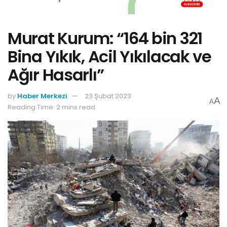
Murat Kurum: “164 bin 321
Bina Yıkık, Acil Yıkılacak ve
Ağır Hasarlı”
by
Haber Merkezi
23 Şubat 2023
A
A
Reading Time: 2 mins read