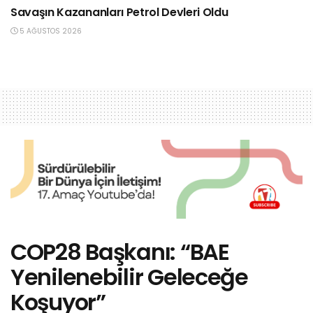
Savaşın Kazananları Petrol Devleri Oldu
5 AĞUSTOS 2026
COP28 Başkanı: “BAE
Yenilenebilir Geleceğe
Koşuyor”