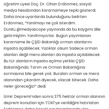
öğretim üyesi Doç. Dr. Cihan Erdönmez, sosyal
medya hesabından kararnameye tepki gösterdi.
Daha önce uyarılarda bulunduğunu belirten
Erdönmez, “Yanılmayı ne çok isterdim.
Dünkü @medyascope yayınında da bu kaygımı dile
getirmiştim. Yanıltmıyorlar. Bugün yayımlanan
kararname ile ÇŞİD Bakanlığı orman alanlarını
inşaata açabilecek. Yazıklar olsun! Sadece orman
alanları değil mera alanları da inşaata açılabilecek.
Bu tür alanların inşaata açılma yetkisi ÇŞİD
Bakanlığında. Tarım ve Orman Bakanlığına
sormasına bile gerek yok. Buraları orman ve mera
alanından çıkardım diyecek, olacak bitecek. Daha
neler göreceğiz!” dedi.
İzmir Depremi’nden sonra 375 hektar orman alanının
deprem konutları için TOKİ’ye verildiğini hatırlatan