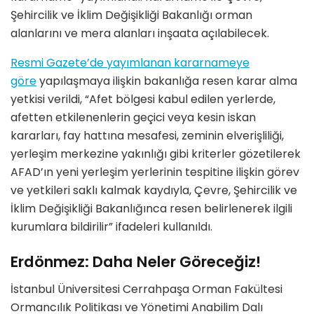
Şehircilik ve İklim Değişikliği Bakanlığı orman
alanlarını ve mera alanları inşaata açılabilecek.
Resmi Gazete’de yayımlanan kararnameye
göre
yapılaşmaya ilişkin bakanlığa resen karar alma
yetkisi verildi, “Afet bölgesi kabul edilen yerlerde,
afetten etkilenenlerin geçici veya kesin iskan
kararları, fay hattına mesafesi, zeminin elverişliliği,
yerleşim merkezine yakınlığı gibi kriterler gözetilerek
AFAD’ın yeni yerleşim yerlerinin tespitine ilişkin görev
ve yetkileri saklı kalmak kaydıyla, Çevre, Şehircilik ve
İklim Değişikliği Bakanlığınca resen belirlenerek ilgili
kurumlara bildirilir” ifadeleri kullanıldı.
Erdönmez: Daha Neler Göreceğiz!
İstanbul Üniversitesi Cerrahpaşa Orman Fakültesi
Ormancılık Politikası ve Yönetimi Anabilim Dalı