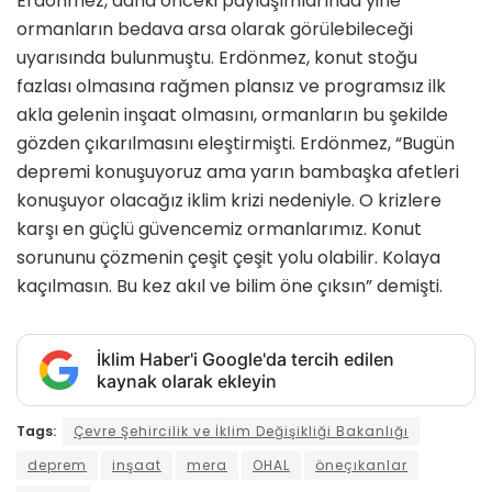
Erdönmez, daha önceki paylaşımlarında yine
ormanların bedava arsa olarak görülebileceği
uyarısında bulunmuştu. Erdönmez, konut stoğu
fazlası olmasına rağmen plansız ve programsız ilk
akla gelenin inşaat olmasını, ormanların bu şekilde
gözden çıkarılmasını eleştirmişti. Erdönmez, “Bugün
depremi konuşuyoruz ama yarın bambaşka afetleri
konuşuyor olacağız iklim krizi nedeniyle. O krizlere
karşı en güçlü güvencemiz ormanlarımız. Konut
sorununu çözmenin çeşit çeşit yolu olabilir. Kolaya
kaçılmasın. Bu kez akıl ve bilim öne çıksın” demişti.
İklim Haber'i Google'da tercih edilen
kaynak olarak ekleyin
Tags:
Çevre Şehircilik ve İklim Değişikliği Bakanlığı
deprem
inşaat
mera
OHAL
öneçıkanlar