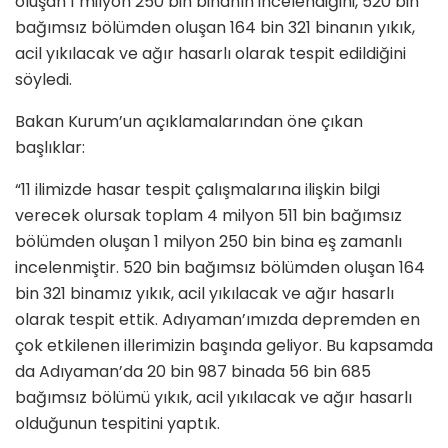
oluşan 1 milyon 250 bin binanın incelendiğini, 520 bin
bağımsız bölümden oluşan 164 bin 321 binanın yıkık,
acil yıkılacak ve ağır hasarlı olarak tespit edildiğini
söyledi.
Bakan Kurum’un açıklamalarından öne çıkan
başlıklar:
“11 ilimizde hasar tespit çalışmalarına ilişkin bilgi
verecek olursak toplam 4 milyon 511 bin bağımsız
bölümden oluşan 1 milyon 250 bin bina eş zamanlı
incelenmiştir. 520 bin bağımsız bölümden oluşan 164
bin 321 binamız yıkık, acil yıkılacak ve ağır hasarlı
olarak tespit ettik. Adıyaman’ımızda depremden en
çok etkilenen illerimizin başında geliyor. Bu kapsamda
da Adıyaman’da 20 bin 987 binada 56 bin 685
bağımsız bölümü yıkık, acil yıkılacak ve ağır hasarlı
olduğunun tespitini yaptık.