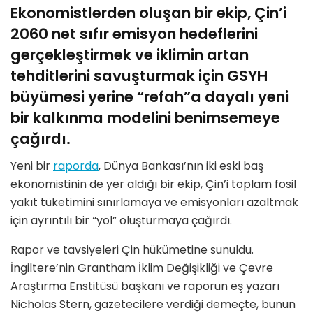
Ekonomistlerden oluşan bir ekip, Çin’i
2060 net sıfır emisyon hedeflerini
gerçekleştirmek ve iklimin artan
tehditlerini savuşturmak için GSYH
büyümesi yerine “refah”a dayalı yeni
bir kalkınma modelini benimsemeye
çağırdı.
Yeni bir
raporda
, Dünya Bankası’nın iki eski baş
ekonomistinin de yer aldığı bir ekip, Çin’i toplam fosil
yakıt tüketimini sınırlamaya ve emisyonları azaltmak
için ayrıntılı bir “yol” oluşturmaya çağırdı.
Rapor ve tavsiyeleri Çin hükümetine sunuldu.
İngiltere’nin Grantham İklim Değişikliği ve Çevre
Araştırma Enstitüsü başkanı ve raporun eş yazarı
Nicholas Stern, gazetecilere verdiği demeçte, bunun