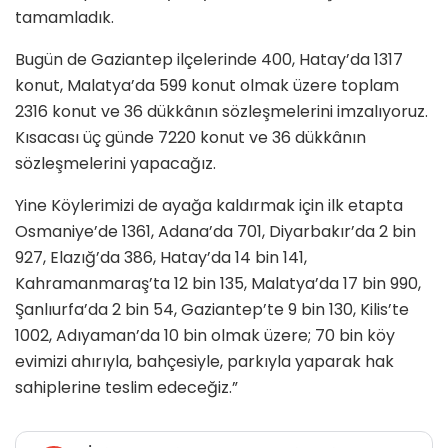
tamamladık.
Bugün de Gaziantep ilçelerinde 400, Hatay’da 1317
konut, Malatya’da 599 konut olmak üzere toplam
2316 konut ve 36 dükkânın sözleşmelerini imzalıyoruz.
Kısacası üç günde 7220 konut ve 36 dükkânın
sözleşmelerini yapacağız.
Yine Köylerimizi de ayağa kaldırmak için ilk etapta
Osmaniye’de 1361, Adana’da 701, Diyarbakır’da 2 bin
927, Elazığ’da 386, Hatay’da 14 bin 141,
Kahramanmaraş’ta 12 bin 135, Malatya’da 17 bin 990,
Şanlıurfa’da 2 bin 54, Gaziantep’te 9 bin 130, Kilis’te
1002, Adıyaman’da 10 bin olmak üzere; 70 bin köy
evimizi ahırıyla, bahçesiyle, parkıyla yaparak hak
sahiplerine teslim edeceğiz.”