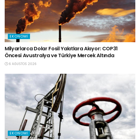
EKONOMI
Milyarlarca Dolar Fosil Yakıtlara Akıyor: COP31
Öncesi Avustralya ve Türkiye Mercek Altında
6 AĞUSTOS 2026
EKONOMI