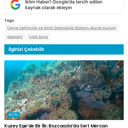
İklim Haber'i Google'da tercih edilen
kaynak olarak ekleyin
Tags:
Çevre Şehircilik ve İklim Değişikliği Bakanı Murat Kurum
deprem
yıkık bina
İlginizi
Çekebilir
BILIM
Kuzey Ege’de Bir İlk: Bozcaada’da Sert Mercan