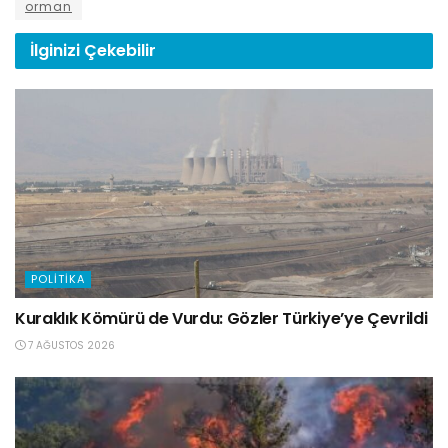
orman
İlginizi
Çekebilir
POLITIKA
Kuraklık Kömürü de Vurdu: Gözler Türkiye’ye Çevrildi
7 AĞUSTOS 2026