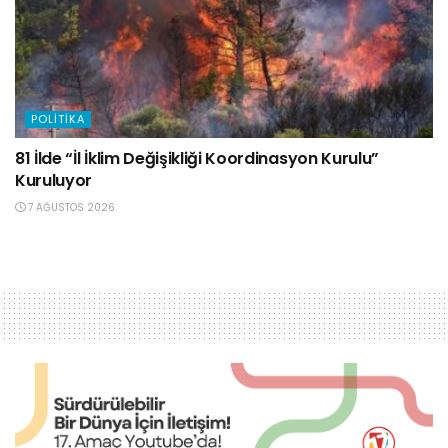
POLITIKA
81 İlde “İl İklim Değişikliği Koordinasyon Kurulu”
Kuruluyor
7 AĞUSTOS 2026