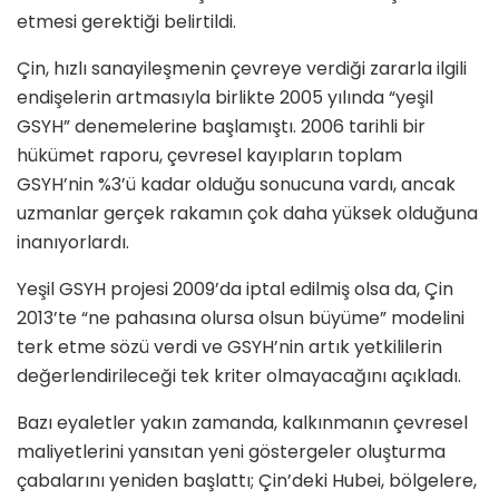
etmesi gerektiği belirtildi.
Çin, hızlı sanayileşmenin çevreye verdiği zararla ilgili
endişelerin artmasıyla birlikte 2005 yılında “yeşil
GSYH” denemelerine başlamıştı. 2006 tarihli bir
hükümet raporu, çevresel kayıpların toplam
GSYH’nin %3’ü kadar olduğu sonucuna vardı, ancak
uzmanlar gerçek rakamın çok daha yüksek olduğuna
inanıyorlardı.
Yeşil GSYH projesi 2009’da iptal edilmiş olsa da, Çin
2013’te “ne pahasına olursa olsun büyüme” modelini
terk etme sözü verdi ve GSYH’nin artık yetkililerin
değerlendirileceği tek kriter olmayacağını açıkladı.
Bazı eyaletler yakın zamanda, kalkınmanın çevresel
maliyetlerini yansıtan yeni göstergeler oluşturma
çabalarını yeniden başlattı; Çin’deki Hubei, bölgelere,