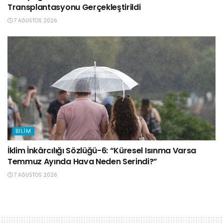
Transplantasyonu Gerçekleştirildi
7 AĞUSTOS 2026
BILIM
İklim İnkârcılığı Sözlüğü-6: “Küresel Isınma Varsa
Temmuz Ayında Hava Neden Serindi?”
7 AĞUSTOS 2026