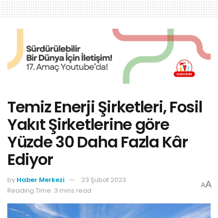
Temiz Enerji Şirketleri, Fosil
Yakıt Şirketlerine göre
Yüzde 30 Daha Fazla Kâr
Ediyor
by
Haber Merkezi
23 Şubat 2023
A
A
Reading Time: 3 mins read