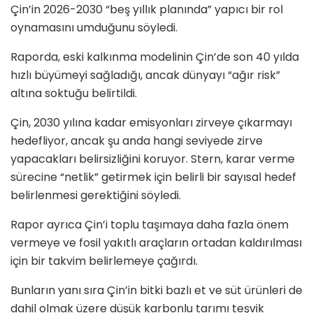
Çin’in 2026-2030 “beş yıllık planında” yapıcı bir rol
oynamasını umduğunu söyledi.
Raporda, eski kalkınma modelinin Çin’de son 40 yılda
hızlı büyümeyi sağladığı, ancak dünyayı “ağır risk”
altına soktuğu belirtildi.
Çin, 2030 yılına kadar emisyonları zirveye çıkarmayı
hedefliyor, ancak şu anda hangi seviyede zirve
yapacakları belirsizliğini koruyor. Stern, karar verme
sürecine “netlik” getirmek için belirli bir sayısal hedef
belirlenmesi gerektiğini söyledi.
Rapor ayrıca Çin’i toplu taşımaya daha fazla önem
vermeye ve fosil yakıtlı araçların ortadan kaldırılması
için bir takvim belirlemeye çağırdı.
Bunların yanı sıra Çin’in bitki bazlı et ve süt ürünleri de
dahil olmak üzere düşük karbonlu tarımı teşvik