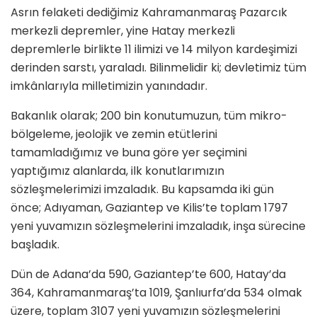
Asrın felaketi dediğimiz Kahramanmaraş Pazarcık
merkezli depremler, yine Hatay merkezli
depremlerle birlikte 11 ilimizi ve 14 milyon kardeşimizi
derinden sarstı, yaraladı. Bilinmelidir ki; devletimiz tüm
imkânlarıyla milletimizin yanındadır.
Bakanlık olarak; 200 bin konutumuzun, tüm mikro-
bölgeleme, jeolojik ve zemin etütlerini
tamamladığımız ve buna göre yer seçimini
yaptığımız alanlarda, ilk konutlarımızın
sözleşmelerimizi imzaladık. Bu kapsamda iki gün
önce; Adıyaman, Gaziantep ve Kilis’te toplam 1797
yeni yuvamızın sözleşmelerini imzaladık, inşa sürecine
başladık.
Dün de Adana’da 590, Gaziantep’te 600, Hatay’da
364, Kahramanmaraş’ta 1019, Şanlıurfa’da 534 olmak
üzere, toplam 3107 yeni yuvamızın sözleşmelerini