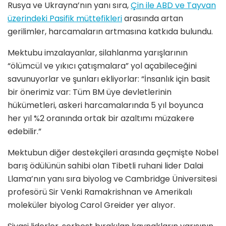
Rusya ve Ukrayna’nın yanı sıra,
Çin ile ABD ve Tayvan
üzerindeki Pasifik müttefikleri
arasında artan
gerilimler, harcamaların artmasına katkıda bulundu.
Mektubu imzalayanlar, silahlanma yarışlarının
“ölümcül ve yıkıcı çatışmalara” yol açabileceğini
savunuyorlar ve şunları ekliyorlar: “İnsanlık için basit
bir önerimiz var: Tüm BM üye devletlerinin
hükümetleri, askeri harcamalarında 5 yıl boyunca
her yıl %2 oranında ortak bir azaltımı müzakere
edebilir.”
Mektubun diğer destekçileri arasında geçmişte Nobel
barış ödülünün sahibi olan Tibetli ruhani lider Dalai
Llama’nın yanı sıra biyolog ve Cambridge Üniversitesi
profesörü Sir Venki Ramakrishnan ve Amerikalı
moleküler biyolog Carol Greider yer alıyor.