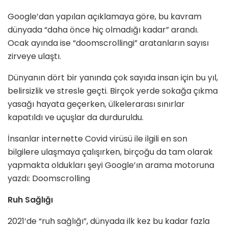
Google’dan yapılan açıklamaya göre, bu kavram
dünyada “daha önce hiç olmadığı kadar” arandı.
Ocak ayında ise “doomscrollingi” aratanların sayısı
zirveye ulaştı.
Dünyanın dört bir yanında çok sayıda insan için bu yıl,
belirsizlik ve stresle geçti. Birçok yerde sokağa çıkma
yasağı hayata geçerken, ülkelerarası sınırlar
kapatıldı ve uçuşlar da durduruldu.
İnsanlar internette Covid virüsü ile ilgili en son
bilgilere ulaşmaya çalışırken, birçoğu da tam olarak
yapmakta oldukları şeyi Google’ın arama motoruna
yazdı: Doomscrolling
Ruh Sağlığı
2021’de “ruh sağlığı”, dünyada ilk kez bu kadar fazla