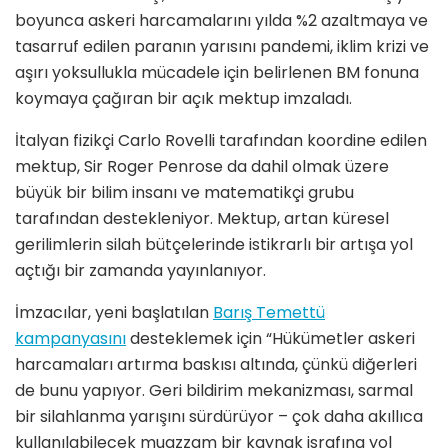
boyunca askeri harcamalarını yılda %2 azaltmaya ve
tasarruf edilen paranın yarısını pandemi, iklim krizi ve
aşırı yoksullukla mücadele için belirlenen BM fonuna
koymaya çağıran bir açık mektup imzaladı.
İtalyan fizikçi Carlo Rovelli tarafından koordine edilen
mektup, Sir Roger Penrose da dahil olmak üzere
büyük bir bilim insanı ve matematikçi grubu
tarafından destekleniyor. Mektup, artan küresel
gerilimlerin silah bütçelerinde istikrarlı bir artışa yol
açtığı bir zamanda yayınlanıyor.
İmzacılar, yeni başlatılan
Barış Temettü
kampanyasını
desteklemek için “Hükümetler askeri
harcamaları artırma baskısı altında, çünkü diğerleri
de bunu yapıyor. Geri bildirim mekanizması, sarmal
bir silahlanma yarışını sürdürüyor – çok daha akıllıca
kullanılabilecek muazzam bir kaynak israfına yol