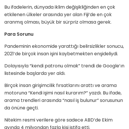
Bu ifadelerin, dünyada iklim değişikliğinden en çok
etkilenen ülkeler arasında yer alan Fiji’de en çok
aranmış olması, büyük bir sürpriz olmasa gerek.
Para Sorunu
Pandeminin ekonomide yarattığı belirsizlikler sonucu,
2021’de birçok insan işini kaybetmekten enşideliydi.
Dolayısıyla “kendi patronu olmak” trendi de Google’ın
listesinde başlarda yer aldı.
Birçok insan girişimcilik fırsatlarını arattı ve arama
motoruna “Kendi işimi nasıl kurarım?” yazdı. Bu ifade,
arama trendleri arasında “nasıl iş bulunur” sorusunun
da önüne geçti.
Nitekim resmi verilere göre sadece ABD’de Ekim
ayında 4 milyondan fazla kişi istifa etti.