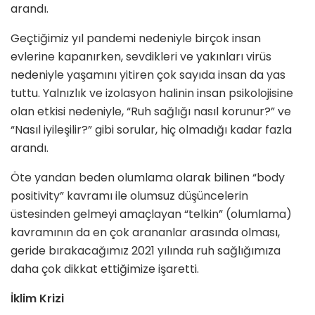
arandı.
Geçtiğimiz yıl pandemi nedeniyle birçok insan
evlerine kapanırken, sevdikleri ve yakınları virüs
nedeniyle yaşamını yitiren çok sayıda insan da yas
tuttu. Yalnızlık ve izolasyon halinin insan psikolojisine
olan etkisi nedeniyle, “Ruh sağlığı nasıl korunur?” ve
“Nasıl iyileşilir?” gibi sorular, hiç olmadığı kadar fazla
arandı.
Öte yandan beden olumlama olarak bilinen “body
positivity” kavramı ile olumsuz düşüncelerin
üstesinden gelmeyi amaçlayan “telkin” (olumlama)
kavramının da en çok arananlar arasında olması,
geride bırakacağımız 2021 yılında ruh sağlığımıza
daha çok dikkat ettiğimize işaretti.
İklim Krizi