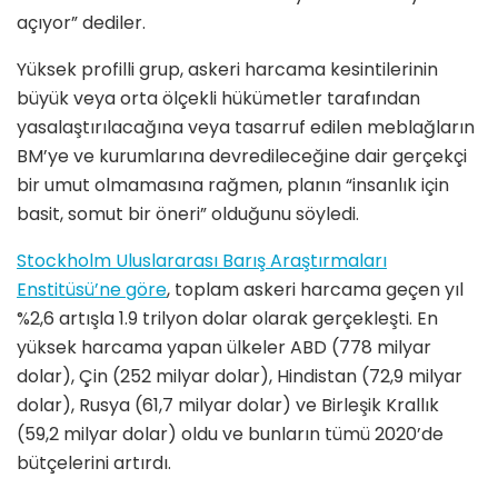
açıyor” dediler.
Yüksek profilli grup, askeri harcama kesintilerinin
büyük veya orta ölçekli hükümetler tarafından
yasalaştırılacağına veya tasarruf edilen meblağların
BM’ye ve kurumlarına devredileceğine dair gerçekçi
bir umut olmamasına rağmen, planın “insanlık için
basit, somut bir öneri” olduğunu söyledi.
Stockholm Uluslararası Barış Araştırmaları
Enstitüsü’ne göre
, toplam askeri harcama geçen yıl
%2,6 artışla 1.9 trilyon dolar olarak gerçekleşti. En
yüksek harcama yapan ülkeler ABD (778 milyar
dolar), Çin (252 milyar dolar), Hindistan (72,9 milyar
dolar), Rusya (61,7 milyar dolar) ve Birleşik Krallık
(59,2 milyar dolar) oldu ve bunların tümü 2020’de
bütçelerini artırdı.