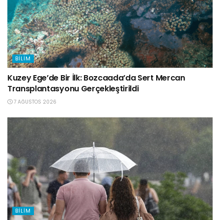
BILIM
Kuzey Ege’de Bir İlk: Bozcaada’da Sert Mercan
Transplantasyonu Gerçekleştirildi
7 AĞUSTOS 2026
BILIM