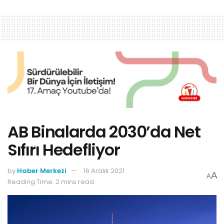
AB Binalarda 2030’da Net
Sıfırı Hedefliyor
by
Haber Merkezi
16 Aralık 2021
A
A
Reading Time: 2 mins read