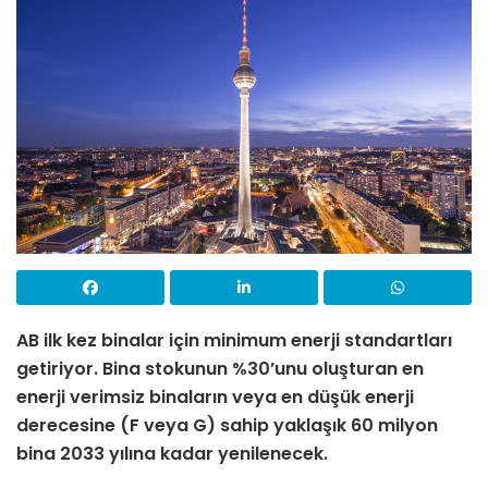
AB ilk kez binalar için minimum enerji standartları
getiriyor. Bina stokunun %30’unu oluşturan en
enerji verimsiz binaların veya en düşük enerji
derecesine (F veya G) sahip yaklaşık 60 milyon
bina 2033 yılına kadar yenilenecek.