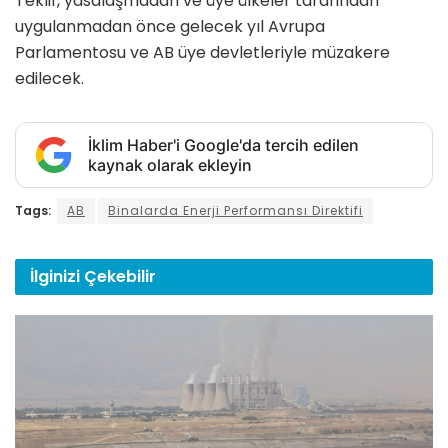
Teklif, yasalaşmadan ve üye ülkeler tarafından
uygulanmadan önce gelecek yıl Avrupa
Parlamentosu ve AB üye devletleriyle müzakere
edilecek.
İklim Haber'i Google'da tercih edilen
kaynak olarak ekleyin
Tags:
AB
Binalarda Enerji Performansı Direktifi
İlginizi
Çekebilir