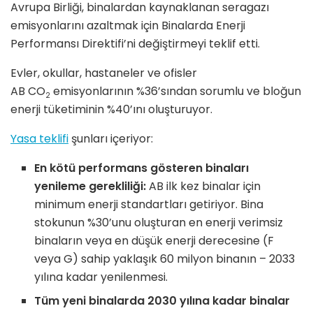
Avrupa Birliği, binalardan kaynaklanan seragazı
emisyonlarını azaltmak için Binalarda Enerji
Performansı Direktifi’ni değiştirmeyi teklif etti.
Evler, okullar, hastaneler ve ofisler
AB CO
emisyonlarının %36’sından sorumlu ve bloğun
2
enerji tüketiminin %40’ını oluşturuyor.
Yasa teklifi
şunları içeriyor:
En kötü performans gösteren binaları
yenileme gerekliliği:
AB ilk kez binalar için
minimum enerji standartları getiriyor. Bina
stokunun %30’unu oluşturan en enerji verimsiz
binaların veya en düşük enerji derecesine (F
veya G) sahip yaklaşık 60 milyon binanın – 2033
yılına kadar yenilenmesi.
Tüm yeni binalarda 2030 yılına kadar binalar