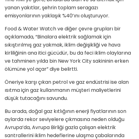
yanan yakıtlar, şehrin toplam seragazı
emisyonlarının yaklaşık %40’ını oluşturuyor.
Food & Water Watch ve diğer çevre grupları bir
açıklamada, “Binalara elektrik sağlamak için
sıkıştırılmış gaz yakmak, iklim değişikliği ve hava
kirliliğinin ana itici gücüdür, bu da feci iklim olaylarına
ve tahminen yılda bin New York City sakininin erken
ölümüne yol açar” diye belirtti.
Öneriye karşı çıkan petrol ve gaz endüstrisi ise alan
ısıtma için gaz kullanmanın müşteri maliyetlerini
düşük tutacağını savundu.
Bu arada, doğal gaz kıtlığının enerji fiyatlarının son
aylarda rekor seviyelere çıkmasına neden olduğu
Avrupa’da, Avrupa Birliği gazla çalışan elektrik
santrallerini iklim hedeflerine ulaşma çabalarında