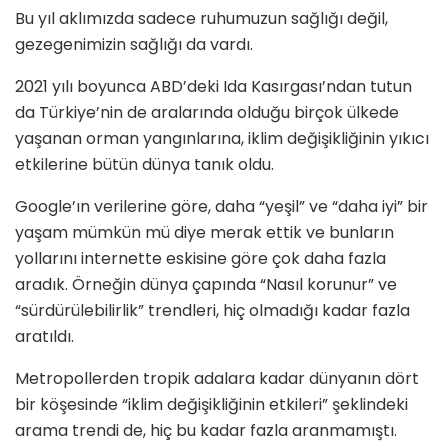
Bu yıl aklımızda sadece ruhumuzun sağlığı değil,
gezegenimizin sağlığı da vardı.
2021 yılı boyunca ABD’deki Ida Kasırgası’ndan tutun
da Türkiye’nin de aralarında olduğu birçok ülkede
yaşanan orman yangınlarına, iklim değişikliğinin yıkıcı
etkilerine bütün dünya tanık oldu.
Google’ın verilerine göre, daha “yeşil” ve “daha iyi” bir
yaşam mümkün mü diye merak ettik ve bunların
yollarını internette eskisine göre çok daha fazla
aradık. Örneğin dünya çapında “Nasıl korunur” ve
“sürdürülebilirlik” trendleri, hiç olmadığı kadar fazla
aratıldı.
Metropollerden tropik adalara kadar dünyanın dört
bir köşesinde “iklim değişikliğinin etkileri” şeklindeki
arama trendi de, hiç bu kadar fazla aranmamıştı.