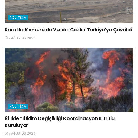
POLITIKA
Kuraklık Kömürü de Vurdu: Gözler Türkiye’ye Çevrildi
7 AĞUSTOS 2026
POLITIKA
81 İlde “İl İklim Değişikliği Koordinasyon Kurulu”
Kuruluyor
7 AĞUSTOS 2026