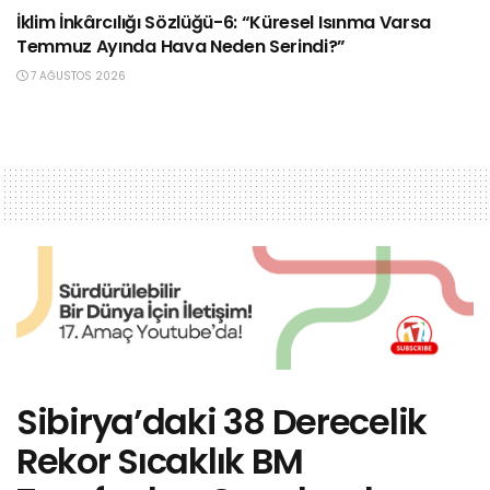
İklim İnkârcılığı Sözlüğü-6: “Küresel Isınma Varsa
Temmuz Ayında Hava Neden Serindi?”
7 AĞUSTOS 2026
Sibirya’daki 38 Derecelik
Rekor Sıcaklık BM