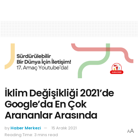
İklim Değişikliği 2021’de
Google’da En Çok
Arananlar Arasında
by
Haber Merkezi
15 Aralık 2021
A
A
Reading Time: 3 mins read