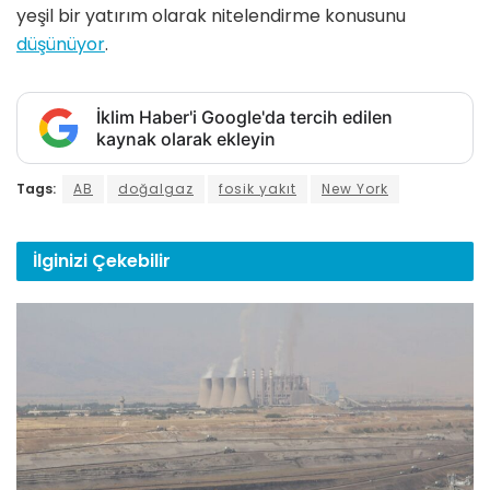
yeşil bir yatırım olarak nitelendirme konusunu
düşünüyor
.
İklim Haber'i Google'da tercih edilen
kaynak olarak ekleyin
Tags:
AB
doğalgaz
fosik yakıt
New York
İlginizi
Çekebilir