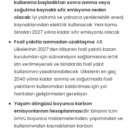
kullanıma başladıktan sonra ısınma veya
soğutma kaynaklı sıfır emisyona neden
olacak:
İyi yalıtımlı ve yalnızca yenilenebilir enerji
kaynaklarından elektrik kullanacak. Yeni kamu
binaları 2027 yılına kadar sıfır emisyonlu olacak.
Fosil yakıtla ısınmadan uzaklaşma
: AB
ülkelerinin 2027’den itibaren fosil yakıtlı kazan
kurulumları için sübvansiyon sağlamasına artık
izin verilmeyecek ve binalarda fosil yakıt
kullanımını yasaklanabilecek. Ülkelerin en geç
2040 yılına kadar ısınma ve soğutmada fosil
yakıtların kullanımdan kaldırılması için yol
haritaları geliştirmeleri gerekiyor.
Yaşam döngüsü boyunca karbon
emisyonlarının hesaplanması:
Bir binanın tüm
ömrü boyunca malzemelerinden, yapımından ve
kullanımından kaynaklanan karbon