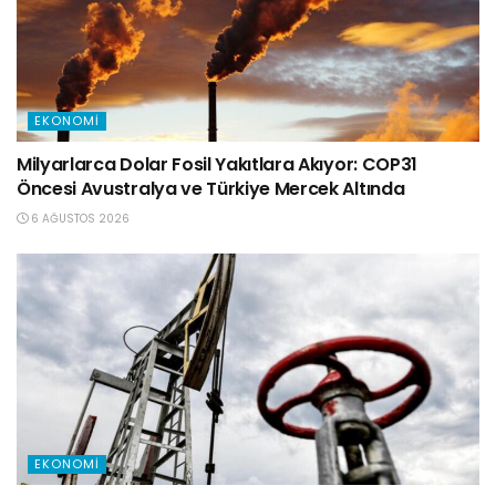
EKONOMI
Milyarlarca Dolar Fosil Yakıtlara Akıyor: COP31
Öncesi Avustralya ve Türkiye Mercek Altında
6 AĞUSTOS 2026
EKONOMI