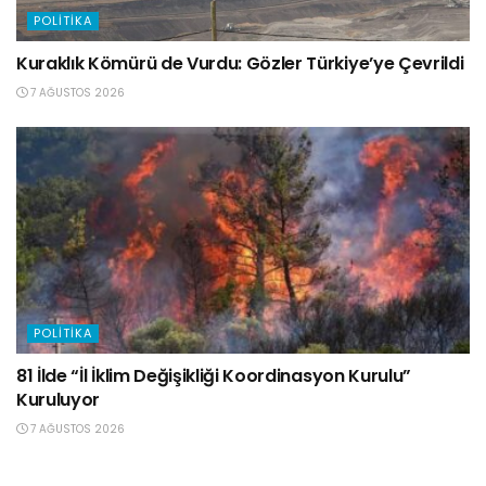
POLITIKA
Kuraklık Kömürü de Vurdu: Gözler Türkiye’ye Çevrildi
7 AĞUSTOS 2026
POLITIKA
81 İlde “İl İklim Değişikliği Koordinasyon Kurulu”
Kuruluyor
7 AĞUSTOS 2026