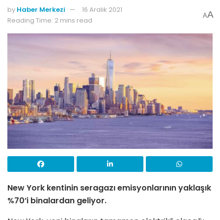
by
Haber Merkezi
16 Aralık 2021
A
A
Reading Time: 2 mins read
New York kentinin seragazı emisyonlarının yaklaşık
%70’i binalardan geliyor.