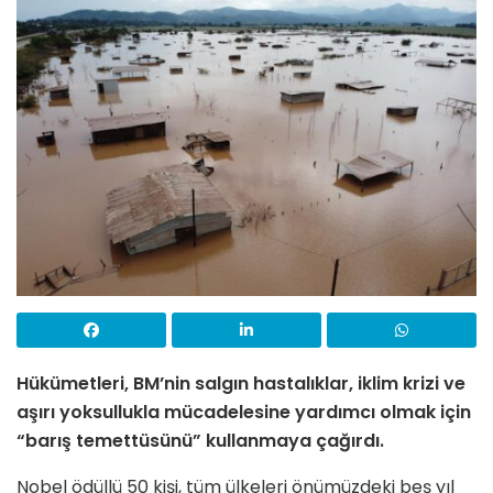
Hükümetleri, BM’nin salgın hastalıklar, iklim krizi ve
aşırı yoksullukla mücadelesine yardımcı olmak için
“barış temettüsünü” kullanmaya çağırdı.
Nobel ödüllü 50 kişi, tüm ülkeleri önümüzdeki beş yıl