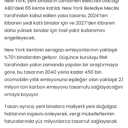
New York, yeni binaların tamamen elektrikli olacağı
ABD’deki 65 kente katıldı. New York Belediye Meclisi
tarafından kabul edilen yasa tasarısı, 2024’ten
itibaren yedi katlı binalar için ve 2027’den itibaren
daha yüksek binalar için fosil yakıt kullanımını
engelleyecek.
New York kentinin seragazı emisyonlarının yaklaşık
%70’i binalardan geliyor. Düşünce kuruluşu RMI
tarafından yakın zamanda yapılan bir araştırmaya
göre, bu tasarının 2040 yılına kadar 450 bin
otomobilin yıllık emisyonuna eşdeğer olan yaklaşık 2,1
milyon ton karbon emisyonu tasarrufu sağlayacağını
ortaya koyuyor.
Tasarı ayrıca, yeni binalara maliyetli yeni doğalgaz
hatlarının inşasını önleyerek, vergi mükelleflerinin
faturalarında yüz milyonlarca tasarruf sağlayacak.