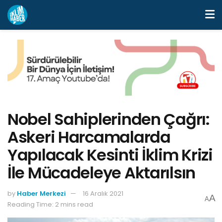
Nobel Sahiplerinden Çağrı:
Askeri Harcamalarda
Yapılacak Kesinti İklim Krizi
İle Mücadeleye Aktarılsın
by
Haber Merkezi
16 Aralık 2021
A
A
Reading Time: 2 mins read