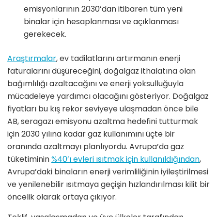
emisyonlarının 2030’dan itibaren tüm yeni
binalar için hesaplanması ve açıklanması
gerekecek.
Araştırmalar
, ev tadilatlarını artırmanın enerji
faturalarını düşüreceğini, doğalgaz ithalatına olan
bağımlılığı azaltacağını ve enerji yoksulluğuyla
mücadeleye yardımcı olacağını gösteriyor. Doğalgaz
fiyatları bu kış rekor seviyeye ulaşmadan önce bile
AB, seragazı emisyonu azaltma hedefini tutturmak
için 2030 yılına kadar gaz kullanımını üçte bir
oranında azaltmayı planlıyordu. Avrupa’da gaz
tüketiminin
%40’ı evleri ısıtmak için kullanıldığından
,
Avrupa’daki binaların enerji verimliliğinin iyileştirilmesi
ve yenilenebilir ısıtmaya geçişin hızlandırılması kilit bir
öncelik olarak ortaya çıkıyor.