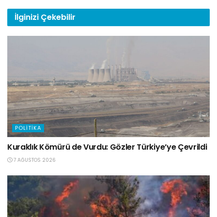
İlginizi
Çekebilir
POLITIKA
Kuraklık Kömürü de Vurdu: Gözler Türkiye’ye Çevrildi
7 AĞUSTOS 2026