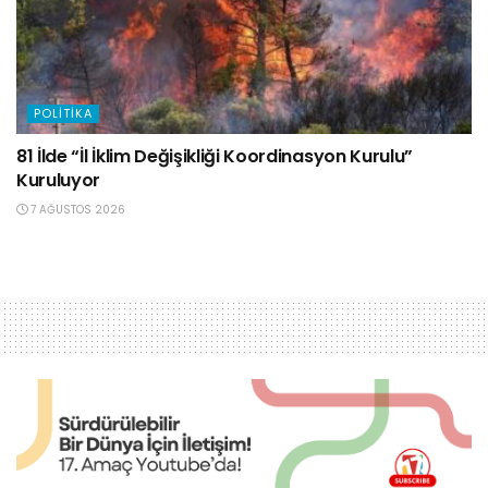
POLITIKA
81 İlde “İl İklim Değişikliği Koordinasyon Kurulu”
Kuruluyor
7 AĞUSTOS 2026