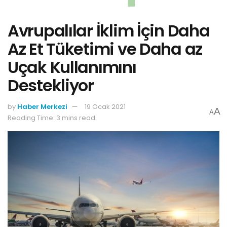
Avrupalılar İklim İçin Daha
Az Et Tüketimi ve Daha az
Uçak Kullanımını
Destekliyor
by
Haber Merkezi
19 Ocak 2021
A
A
Reading Time: 3 mins read