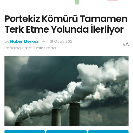
Portekiz Kömürü Tamamen
Terk Etme Yolunda İlerliyor
by
Haber Merkezi
19 Ocak 2021
A
A
Reading Time: 2 mins read