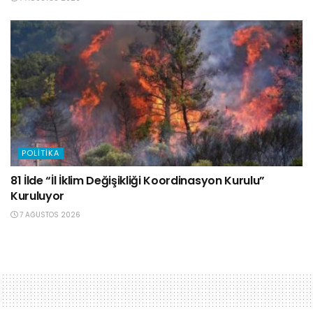
POLITIKA
81 İlde “İl İklim Değişikliği Koordinasyon Kurulu”
Kuruluyor
7 AĞUSTOS 2026