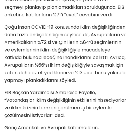
seçmeyi planlayıp planlamadıkları sorulduğunda, EIB
anketine katılanların %71’i “evet” cevabını verdi.
Çoğu insan COVID-19 konusunda iklim değişikliğinden
daha fazla endişelendiğini söylese de, Avrupalıların ve
Amerikalıların %72’si ve Çinlilerin %84’ü seçimlerinin
ve eylemlerinin iklim değişikliğiyle mücadeleye
katkıda bulunabileceğine inandıklarını belirtti. Ayrıca,
Avrupalıların %66’sı iklim değişikliğiyle savaşmak için
zaten daha az et yediklerini ve %13’ü ise bunu yakında
yapmayı planladıklarını söyledi.
EIB Başkan Yardımcısı Ambroise Fayolle,
“Vatandaşlar iklim değişikliğinin etkilerini hissediyorlar
ve iklim krizinin benzeri görülmemiş bir eylemle
çözülmesini istiyorlar” dedi.
Genç Amerikalı ve Avrupalı ​​katılımcıların,