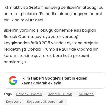
İklim aktivisti Greta Thunberg de Biden’ın atacağı bu
adımla ilgili olarak “Bu harika bir başlangıç ve önemli
bir ilk adım olur” dedi.
Biden’ın yardımcısı olduğu dönemde eski başkan
Barack Obama, çevreye zarar vereceği
kaygılarından ötürü 2015 yılında Keystone projesini
reddetmişti. Donald Trump ise 2017’de Obama’nın
kararını tersine çevirerek boru hattı projesini
onaylamıştı.
İklim Haber'i Google'da tercih edilen
kaynak olarak ekleyin
Tags:
Barack Obama
Donald Trump
joe biden
Keystone
Keystone XL boru hattı