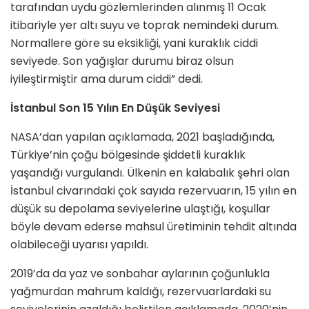
tarafından uydu gözlemlerinden alınmış 11 Ocak
itibariyle yer altı suyu ve toprak nemindeki durum.
Normallere göre su eksikliği, yani kuraklık ciddi
seviyede. Son yağışlar durumu biraz olsun
iyileştirmiştir ama durum ciddi” dedi.
İstanbul Son 15 Yılın En Düşük Seviyesi
NASA’dan yapılan açıklamada, 2021 başladığında,
Türkiye’nin çoğu bölgesinde şiddetli kuraklık
yaşandığı vurgulandı. Ülkenin en kalabalık şehri olan
İstanbul civarındaki çok sayıda rezervuarın, 15 yılın en
düşük su depolama seviyelerine ulaştığı, koşullar
böyle devam ederse mahsul üretiminin tehdit altında
olabileceği uyarısı yapıldı.
2019’da da yaz ve sonbahar aylarının çoğunlukla
yağmurdan mahrum kaldığı, rezervuarlardaki su