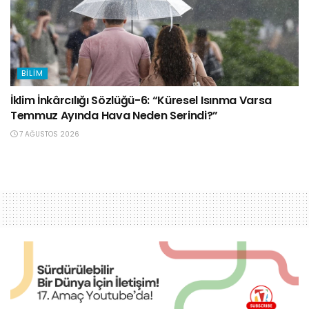
BILIM
İklim İnkârcılığı Sözlüğü-6: “Küresel Isınma Varsa
Temmuz Ayında Hava Neden Serindi?”
7 AĞUSTOS 2026