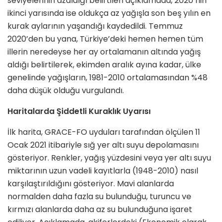
seviyelerinin azaldığı belirtilen açıklamada, 2020’nin
ikinci yarısında ise oldukça az yağışla son beş yılın en
kurak aylarının yaşandığı kaydedildi. Temmuz
2020’den bu yana, Türkiye’deki hemen hemen tüm
illerin neredeyse her ay ortalamanın altında yağış
aldığı belirtilerek, ekimden aralık ayına kadar, ülke
genelinde yağışların, 1981-2010 ortalamasından %48
daha düşük olduğu vurgulandı.
Haritalarda Şiddetli Kuraklık Uyarısı
İlk harita, GRACE-FO uyduları tarafından ölçülen 11
Ocak 2021 itibariyle sığ yer altı suyu depolamasını
gösteriyor. Renkler, yağış yüzdesini veya yer altı suyu
miktarının uzun vadeli kayıtlarla (1948-2010) nasıl
karşılaştırıldığını gösteriyor. Mavi alanlarda
normalden daha fazla su bulunduğu, turuncu ve
kırmızı alanlarda daha az su bulunduğuna işaret