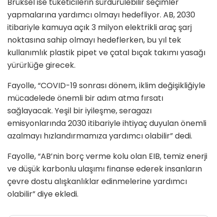
Brüksel ise tüketicilerin sürdürülebilir seçimler
yapmalarına yardımcı olmayı hedefliyor. AB, 2030
itibariyle kamuya açık 3 milyon elektrikli araç şarj
noktasına sahip olmayı hedeflerken, bu yıl tek
kullanımlık plastik pipet ve çatal bıçak takımı yasağı
yürürlüğe girecek.
Fayolle, “COVID-19 sonrası dönem, iklim değişikliğiyle
mücadelede önemli bir adım atma fırsatı
sağlayacak. Yeşil bir iyileşme, seragazı
emisyonlarında 2030 itibariyle ihtiyaç duyulan önemli
azalmayı hızlandırmamıza yardımcı olabilir” dedi.
Fayolle, “AB’nin borç verme kolu olan EIB, temiz enerji
ve düşük karbonlu ulaşımı finanse ederek insanların
çevre dostu alışkanlıklar edinmelerine yardımcı
olabilir” diye ekledi.