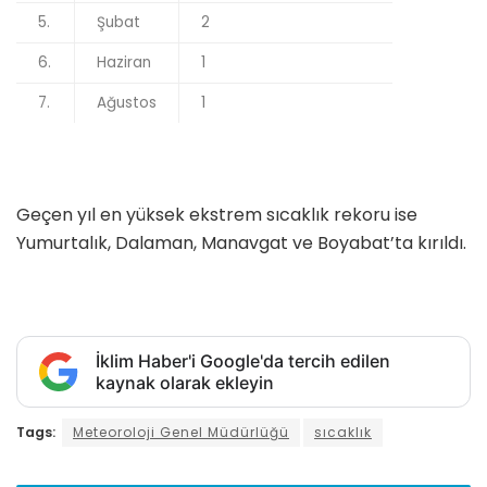
5.
Şubat
2
6.
Haziran
1
7.
Ağustos
1
Geçen yıl en yüksek ekstrem sıcaklık rekoru ise
Yumurtalık, Dalaman, Manavgat ve Boyabat’ta kırıldı.
İklim Haber'i Google'da tercih edilen
kaynak olarak ekleyin
Tags:
Meteoroloji Genel Müdürlüğü
sıcaklık