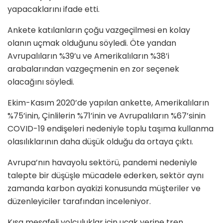
yapacaklarını ifade etti.
Ankete katılanların çoğu vazgeçilmesi en kolay
olanın uçmak olduğunu söyledi. Öte yandan
Avrupalıların %39’u ve Amerikalıların %38’i
arabalarından vazgeçmenin en zor seçenek
olacağını söyledi.
Ekim-Kasım 2020’de yapılan ankette, Amerikalıların
%75’inin, Çinlilerin %71’inin ve Avrupalıların %67’sinin
COVID-19 endişeleri nedeniyle toplu taşıma kullanma
olasılıklarının daha düşük olduğu da ortaya çıktı.
Avrupa’nın havayolu sektörü, pandemi nedeniyle
talepte bir düşüşle mücadele ederken, sektör aynı
zamanda karbon ayakizi konusunda müşteriler ve
düzenleyiciler tarafından inceleniyor.
Kısa mesafeli yolculuklar için uçak yerine tren