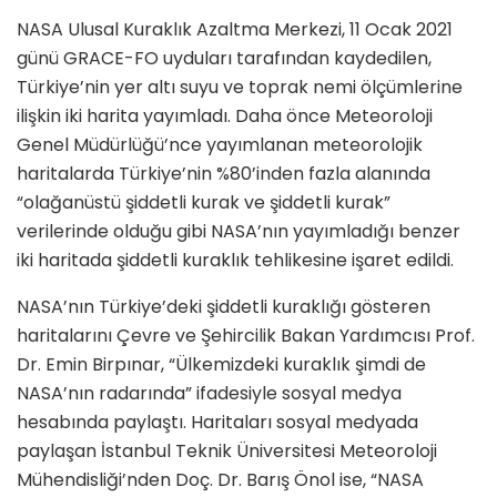
NASA Ulusal Kuraklık Azaltma Merkezi, 11 Ocak 2021
günü GRACE-FO uyduları tarafından kaydedilen,
Türkiye’nin yer altı suyu ve toprak nemi ölçümlerine
ilişkin iki harita yayımladı. Daha önce Meteoroloji
Genel Müdürlüğü’nce yayımlanan meteorolojik
haritalarda Türkiye’nin %80’inden fazla alanında
“olağanüstü şiddetli kurak ve şiddetli kurak”
verilerinde olduğu gibi NASA’nın yayımladığı benzer
iki haritada şiddetli kuraklık tehlikesine işaret edildi.
NASA’nın Türkiye’deki şiddetli kuraklığı gösteren
haritalarını Çevre ve Şehircilik Bakan Yardımcısı Prof.
Dr. Emin Birpınar, “Ülkemizdeki kuraklık şimdi de
NASA’nın radarında” ifadesiyle sosyal medya
hesabında paylaştı. Haritaları sosyal medyada
paylaşan İstanbul Teknik Üniversitesi Meteoroloji
Mühendisliği’nden Doç. Dr. Barış Önol ise, “NASA