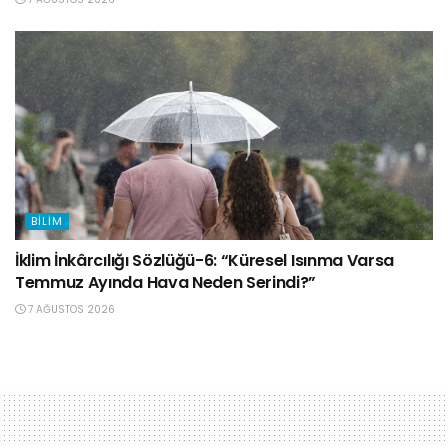
BILIM
İklim İnkârcılığı Sözlüğü-6: “Küresel Isınma Varsa
Temmuz Ayında Hava Neden Serindi?”
7 AĞUSTOS 2026