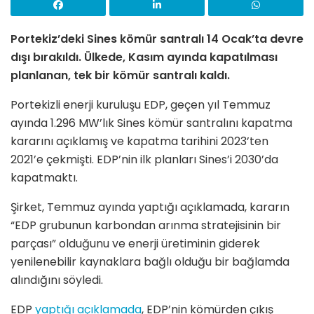
Portekiz’deki Sines kömür santralı 14 Ocak’ta devre
dışı bırakıldı. Ülkede, Kasım ayında kapatılması
planlanan, tek bir kömür santralı kaldı.
Portekizli enerji kuruluşu EDP, geçen yıl Temmuz
ayında 1.296 MW’lık Sines kömür santralını kapatma
kararını açıklamış ve kapatma tarihini 2023’ten
2021’e çekmişti. EDP’nin ilk planları Sines’i 2030’da
kapatmaktı.
Şirket, Temmuz ayında yaptığı açıklamada, kararın
“EDP grubunun karbondan arınma stratejisinin bir
parçası” olduğunu ve enerji üretiminin giderek
yenilenebilir kaynaklara bağlı olduğu bir bağlamda
alındığını söyledi.
EDP
yaptığı açıklamada
, EDP’nin kömürden çıkış