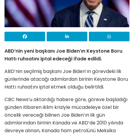
ABD’nin yeni başkanı Joe Biden’ın Keystone Boru
Hattı ruhsatını iptal edeceği ifade edildi.
ABD’nin seçilmiş başkanı Joe Biden’ın görevdeki ilk
günlerinde atacağı adımlardan birinin Keystone Boru
Hattı ruhsatını iptal etmek olduğu belirtildi.
CBC News’u aktardığı habere göre, göreve başladığı
günden itibaren iklim kriziyle mücadeleye özel bir
öncelik vereceği bilinen Joe Biden’ın ilk gün
adımlarından birinin Kanada ve ABD’de 2010 yılında
devreye alınan, Kanada ham petrolünü Meksika