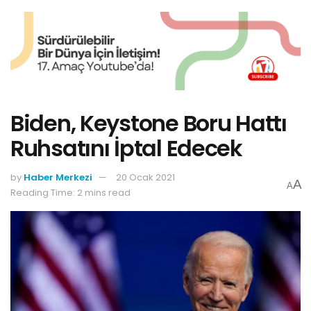
Biden, Keystone Boru Hattı
Ruhsatını İptal Edecek
by
Haber Merkezi
20 Ocak 2021
A
A
Reading Time: 2 mins read