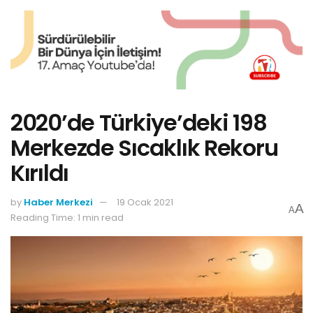
2020’de Türkiye’deki 198
Merkezde Sıcaklık Rekoru
Kırıldı
by
Haber Merkezi
19 Ocak 2021
A
A
Reading Time: 1 min read