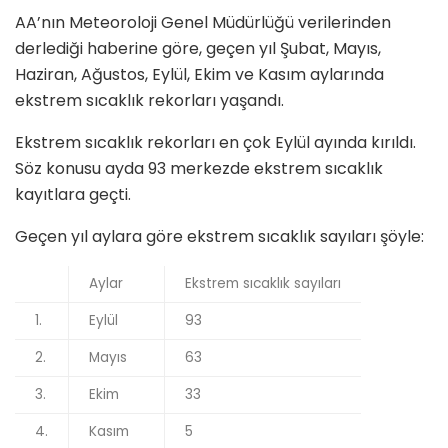
AA’nın Meteoroloji Genel Müdürlüğü verilerinden
derlediği haberine göre, geçen yıl Şubat, Mayıs,
Haziran, Ağustos, Eylül, Ekim ve Kasım aylarında
ekstrem sıcaklık rekorları yaşandı.
Ekstrem sıcaklık rekorları en çok Eylül ayında kırıldı.
Söz konusu ayda 93 merkezde ekstrem sıcaklık
kayıtlara geçti.
Geçen yıl aylara göre ekstrem sıcaklık sayıları şöyle:
Aylar
Ekstrem sıcaklık sayıları
1.
Eylül
93
2.
Mayıs
63
3.
Ekim
33
4.
Kasım
5