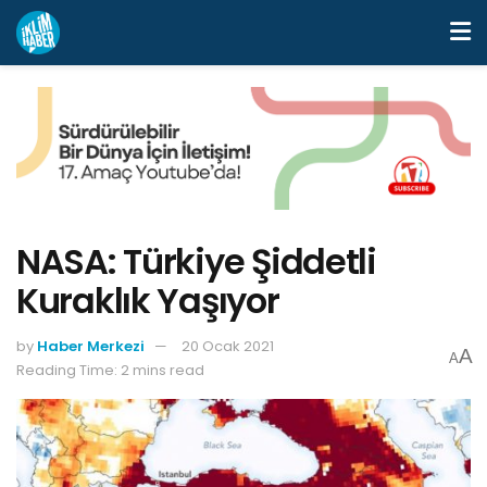
NASA: Türkiye Şiddetli
Kuraklık Yaşıyor
by
Haber Merkezi
20 Ocak 2021
A
A
Reading Time: 2 mins read