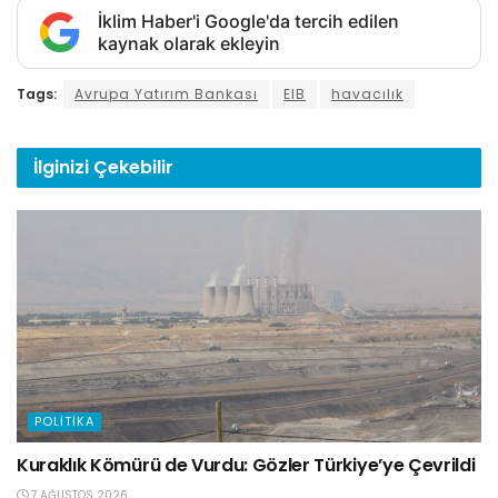
İklim Haber'i Google'da tercih edilen
kaynak olarak ekleyin
Tags:
Avrupa Yatırım Bankası
EIB
havacılık
İlginizi
Çekebilir
POLITIKA
Kuraklık Kömürü de Vurdu: Gözler Türkiye’ye Çevrildi
7 AĞUSTOS 2026