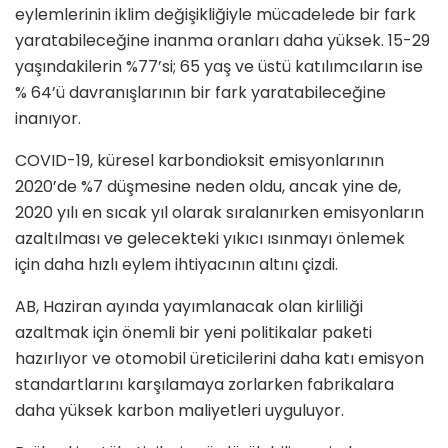
eylemlerinin iklim değişikliğiyle mücadelede bir fark
yaratabileceğine inanma oranları daha yüksek. 15-29
yaşındakilerin %77’si; 65 yaş ve üstü katılımcıların ise
% 64’ü davranışlarının bir fark yaratabileceğine
inanıyor.
COVID-19, küresel karbondioksit emisyonlarının
2020’de %7 düşmesine neden oldu, ancak yine de,
2020 yılı en sıcak yıl olarak sıralanırken emisyonların
azaltılması ve gelecekteki yıkıcı ısınmayı önlemek
için daha hızlı eylem ihtiyacının altını çizdi.
AB, Haziran ayında yayımlanacak olan kirliliği
azaltmak için önemli bir yeni politikalar paketi
hazırlıyor ve otomobil üreticilerini daha katı emisyon
standartlarını karşılamaya zorlarken fabrikalara
daha yüksek karbon maliyetleri uyguluyor.