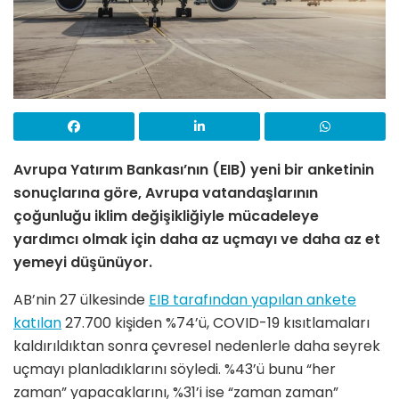
Avrupa Yatırım Bankası’nın (EIB) yeni bir anketinin
sonuçlarına göre, Avrupa vatandaşlarının
çoğunluğu iklim değişikliğiyle mücadeleye
yardımcı olmak için daha az uçmayı ve daha az et
yemeyi düşünüyor.
AB’nin 27 ülkesinde
EIB tarafından yapılan ankete
katılan
27.700 kişiden %74’ü, COVID-19 kısıtlamaları
kaldırıldıktan sonra çevresel nedenlerle daha seyrek
uçmayı planladıklarını söyledi. %43’ü bunu “her
zaman” yapacaklarını, %31’i ise “zaman zaman”