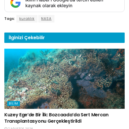
kaynak olarak ekleyin
Tags:
kuraklık
NASA
İlginizi
Çekebilir
BILIM
Kuzey Ege’de Bir İlk: Bozcaada’da Sert Mercan
Transplantasyonu Gerçekleştirildi
7 AĞUSTOS 2026