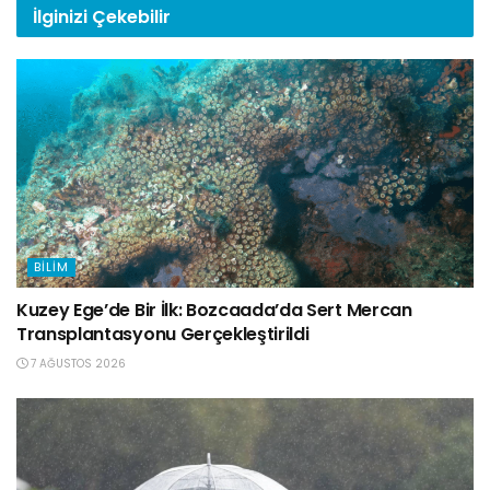
İlginizi
Çekebilir
BILIM
Kuzey Ege’de Bir İlk: Bozcaada’da Sert Mercan
Transplantasyonu Gerçekleştirildi
7 AĞUSTOS 2026