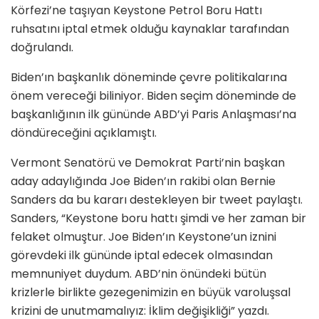
Körfezi’ne taşıyan Keystone Petrol Boru Hattı
ruhsatını iptal etmek olduğu kaynaklar tarafından
doğrulandı.
Biden’ın başkanlık döneminde çevre politikalarına
önem vereceği biliniyor. Biden seçim döneminde de
başkanlığının ilk gününde ABD’yi Paris Anlaşması’na
döndüreceğini açıklamıştı.
Vermont Senatörü ve Demokrat Parti’nin başkan
aday adaylığında Joe Biden’ın rakibi olan Bernie
Sanders da bu kararı destekleyen bir tweet paylaştı.
Sanders, “Keystone boru hattı şimdi ve her zaman bir
felaket olmuştur. Joe Biden’ın Keystone’un iznini
görevdeki ilk gününde iptal edecek olmasından
memnuniyet duydum. ABD’nin önündeki bütün
krizlerle birlikte gezegenimizin en büyük varoluşsal
krizini de unutmamalıyız: İklim değişikliği” yazdı.