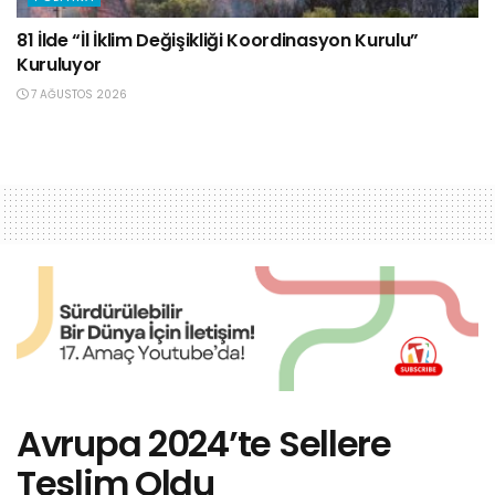
81 İlde “İl İklim Değişikliği Koordinasyon Kurulu”
Kuruluyor
7 AĞUSTOS 2026
Avrupa 2024’te Sellere
Teslim Oldu