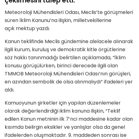
çekilmesini talep etti.
Meteoroloji Mühendisleri Odası, Meclis’te görüşmeleri
süren İklim Kanunu’na ilişkin, milletvekillerine
açık mektup yazdı.
Kanun teklifinde Meclis gündemine alelacele alınarak
ilgili kurum, kuruluş ve demokratik kitle örgütlerine
söz hakkı tanınmadığı belirtilen açıklamada, “İklim
konusu görüşülürken, birinci derecede ilgili olan
TMMOB Meteoroloji Mühendisleri Odası’nın görüşleri,
en azından sembolik de olsa alınmalıydı” ifadeleri yer
aldı.
Kamuoyunun şirketler için yapılan düzenlemeler
olarak değerlendirdiği iklim kanuna ilişkin, “Teklif
edilen Kanun metninin ilk 7’nci maddesine kadar olan
kısımda belirgin eksikler ve yanlışlar olsa da genel
ifadelerden oluşmaktadır. 9. maddeden sonrası ise