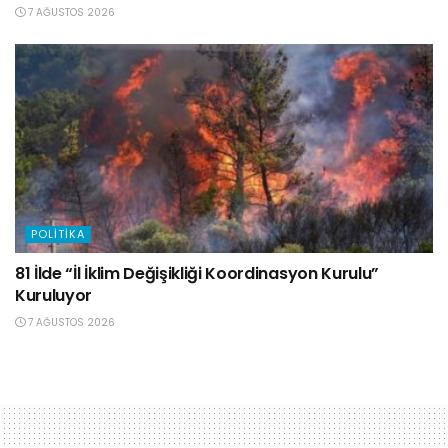
7 AĞUSTOS 2026
POLITIKA
81 İlde “İl İklim Değişikliği Koordinasyon Kurulu”
Kuruluyor
7 AĞUSTOS 2026