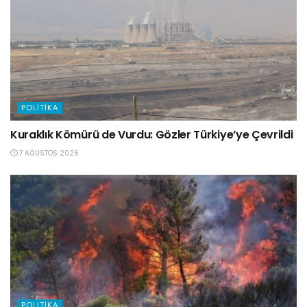
POLITIKA
Kuraklık Kömürü de Vurdu: Gözler Türkiye’ye Çevrildi
7 AĞUSTOS 2026
POLITIKA