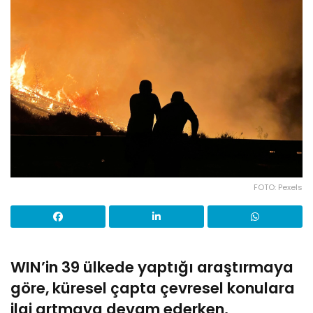
FOTO: Pexels
WIN’in 39 ülkede yaptığı araştırmaya
göre, küresel çapta çevresel konulara
ilgi artmaya devam ederken,