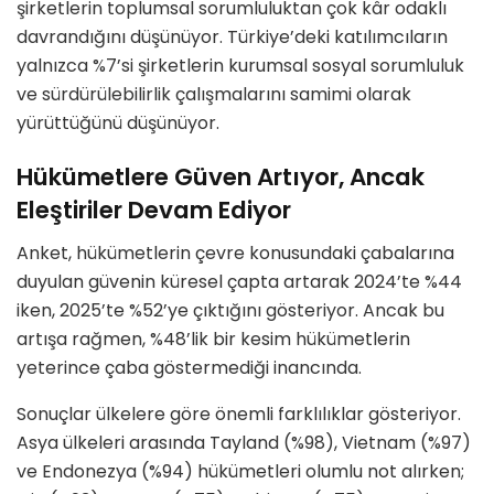
şirketlerin toplumsal sorumluluktan çok kâr odaklı
davrandığını düşünüyor. Türkiye’deki katılımcıların
yalnızca %7’si şirketlerin kurumsal sosyal sorumluluk
ve sürdürülebilirlik çalışmalarını samimi olarak
yürüttüğünü düşünüyor.
Hükümetlere Güven Artıyor, Ancak
Eleştiriler Devam Ediyor
Anket, hükümetlerin çevre konusundaki çabalarına
duyulan güvenin küresel çapta artarak 2024’te %44
iken, 2025’te %52’ye çıktığını gösteriyor. Ancak bu
artışa rağmen, %48’lik bir kesim hükümetlerin
yeterince çaba göstermediği inancında.
Sonuçlar ülkelere göre önemli farklılıklar gösteriyor.
Asya ülkeleri arasında Tayland (%98), Vietnam (%97)
ve Endonezya (%94) hükümetleri olumlu not alırken;