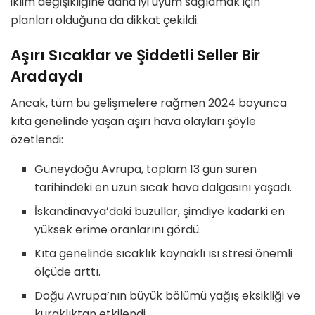
iklim değişikliğine daha iyi uyum sağlamak için
planları olduğuna da dikkat çekildi.
Aşırı Sıcaklar ve Şiddetli Seller Bir
Aradaydı
Ancak, tüm bu gelişmelere rağmen 2024 boyunca
kıta genelinde yaşan aşırı hava olayları şöyle
özetlendi:
Güneydoğu Avrupa, toplam 13 gün süren
tarihindeki en uzun sıcak hava dalgasını yaşadı.
İskandinavya’daki buzullar, şimdiye kadarki en
yüksek erime oranlarını gördü.
Kıta genelinde sıcaklık kaynaklı ısı stresi önemli
ölçüde arttı.
Doğu Avrupa’nın büyük bölümü yağış eksikliği ve
kuraklıktan etkilendi.