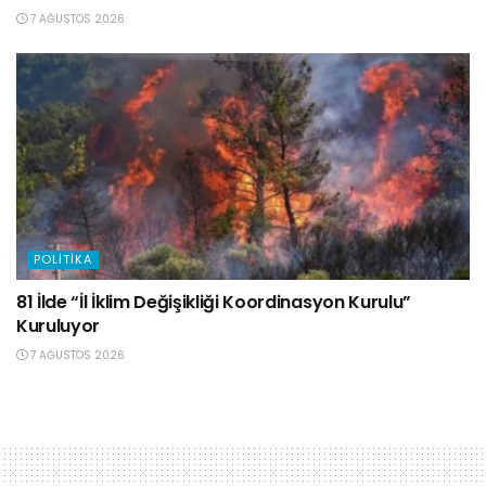
7 AĞUSTOS 2026
POLITIKA
81 İlde “İl İklim Değişikliği Koordinasyon Kurulu”
Kuruluyor
7 AĞUSTOS 2026