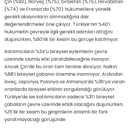
Çin (%93), Norveç (%75), Sırbistan (%75), Hırvatistan
(%74) ve Fransa’da (%70) hükümetlere yönelik
gerekli aksiyonların alınmadığına dair
değerlendirmeler öne çıkıyor. Türkiye’nin %40’ı
hükümetin çevreyle ilgili gerekli adımları attığını
düşünürken, %60’lık bir kesim bu görüşe katılmıyor.
Katılımcıların %34’ü bireysel eylemlerin çevre
üzerinde olumlu etki yaratabileceğine inanıyor.
Ancak Çin’de bu oran tam tersine dönüyor; halkın
%88’i bireysel çabanın önemine inanmıyor. Ardından
İsveç, Japonya, Polonya ve Almanya’da %36’ya varan
oranlarda bireysel etkinin sorgulandığı görülüyor.
Türkiye’de ise katılımcıların sadece %31’i bireysel
çabaların çevre üzerinde etkili olacağını düşünürken,
%15’lik bir kesim bu girişimlerin anlamlı bir fark
yaratmayacağı görüşünde.