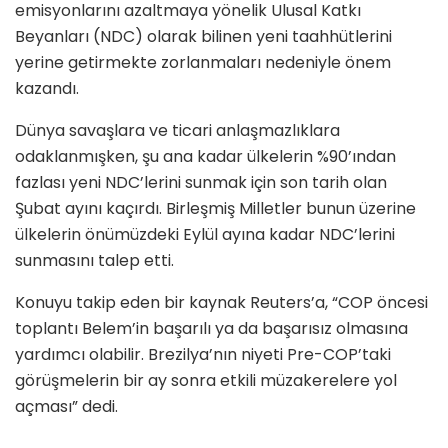
emisyonlarını azaltmaya yönelik Ulusal Katkı
Beyanları (NDC) olarak bilinen yeni taahhütlerini
yerine getirmekte zorlanmaları nedeniyle önem
kazandı.
Dünya savaşlara ve ticari anlaşmazlıklara
odaklanmışken, şu ana kadar ülkelerin %90’ından
fazlası yeni NDC’lerini sunmak için son tarih olan
Şubat ayını kaçırdı. Birleşmiş Milletler bunun üzerine
ülkelerin önümüzdeki Eylül ayına kadar NDC’lerini
sunmasını talep etti.
Konuyu takip eden bir kaynak Reuters’a, “COP öncesi
toplantı Belem’in başarılı ya da başarısız olmasına
yardımcı olabilir. Brezilya’nın niyeti Pre-COP’taki
görüşmelerin bir ay sonra etkili müzakerelere yol
açması” dedi.