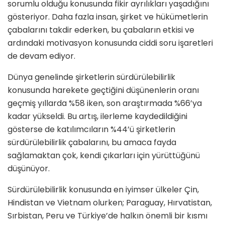
sorumlu olduğu konusunda fikir ayrılıkları yaşadığını
gösteriyor. Daha fazla insan, şirket ve hükümetlerin
çabalarını takdir ederken, bu çabaların etkisi ve
ardındaki motivasyon konusunda ciddi soru işaretleri
de devam ediyor.
Dünya genelinde şirketlerin sürdürülebilirlik
konusunda harekete geçtiğini düşünenlerin oranı
geçmiş yıllarda %58 iken, son araştırmada %66’ya
kadar yükseldi. Bu artış, ilerleme kaydedildiğini
gösterse de katılımcıların %44’ü şirketlerin
sürdürülebilirlik çabalarını, bu amaca fayda
sağlamaktan çok, kendi çıkarları için yürüttüğünü
düşünüyor.
Sürdürülebilirlik konusunda en iyimser ülkeler Çin,
Hindistan ve Vietnam olurken; Paraguay, Hırvatistan,
Sırbistan, Peru ve Türkiye’de halkın önemli bir kısmı