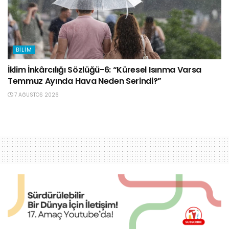
BILIM
İklim İnkârcılığı Sözlüğü-6: “Küresel Isınma Varsa
Temmuz Ayında Hava Neden Serindi?”
7 AĞUSTOS 2026