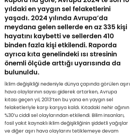
yıldaki en yaygın sel felaketlerini
yaşadı. 2024 yılında Avrupa’da
meydana gelen sellerde en az 335 kişi
hayatını kaybetti ve sellerden 410
binden fazla kişi etkilendi. Raporda
ayrıca kıta genelindeki ısı stresinin
önemli ölçüde arttığı uyarısında da
bulunuldu.
İklim değişikliği nedeniyle dünya çapında görülen aşırı
hava olaylarının sayısı giderek artarken, Avrupa
kıtası geçen yıl, 2013’ten bu yana en yaygın sel
felaketleriyle karşı karşıya kaldı. Kıtadaki nehir ağının
%30’u ciddi sel olaylarından etkilendi. Bilim insanları,
fosil yakıt kaynaklı iklim değişikliğinin şiddetli yağışlar
ve diğer aşırı hava olaylarını tetiklemeye devam