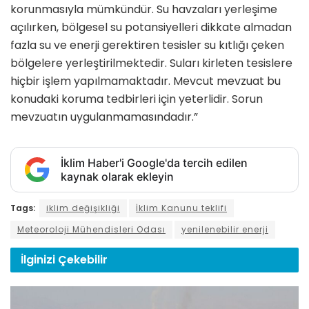
korunmasıyla mümkündür. Su havzaları yerleşime
açılırken, bölgesel su potansiyelleri dikkate almadan
fazla su ve enerji gerektiren tesisler su kıtlığı çeken
bölgelere yerleştirilmektedir. Suları kirleten tesislere
hiçbir işlem yapılmamaktadır. Mevcut mevzuat bu
konudaki koruma tedbirleri için yeterlidir. Sorun
mevzuatın uygulanmamasındadır.”
İklim Haber'i Google'da tercih edilen
kaynak olarak ekleyin
Tags:
iklim değişikliği
İklim Kanunu teklifi
Meteoroloji Mühendisleri Odası
yenilenebilir enerji
İlginizi
Çekebilir