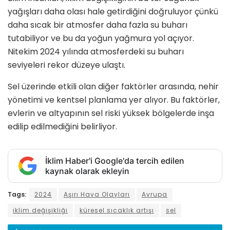
yağışları daha olası hale getirdiğini doğruluyor çünkü
daha sıcak bir atmosfer daha fazla su buharı
tutabiliyor ve bu da yoğun yağmura yol açıyor.
Nitekim 2024 yılında atmosferdeki su buharı
seviyeleri rekor düzeye ulaştı.
Sel üzerinde etkili olan diğer faktörler arasında, nehir
yönetimi ve kentsel planlama yer alıyor. Bu faktörler,
evlerin ve altyapının sel riski yüksek bölgelerde inşa
edilip edilmediğini belirliyor.
İklim Haber'i Google'da tercih edilen
kaynak olarak ekleyin
Tags:
2024
Aşırı Hava Olayları
Avrupa
iklim değişikliği
küresel sıcaklık artışı
sel