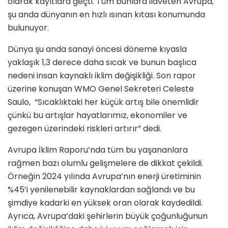
olarak kayıtlara geçti. Tüm bunlara ilaveten Avrupa,
şu anda dünyanın en hızlı ısınan kıtası konumunda
bulunuyor.
Dünya şu anda sanayi öncesi döneme kıyasla
yaklaşık 1,3 derece daha sıcak ve bunun başlıca
nedeni insan kaynaklı iklim değişikliği. Son rapor
üzerine konuşan WMO Genel Sekreteri Celeste
Saulo, “Sıcaklıktaki her küçük artış bile önemlidir
çünkü bu artışlar hayatlarımız, ekonomiler ve
gezegen üzerindeki riskleri artırır” dedi.
Avrupa İklim Raporu’nda tüm bu yaşananlara
rağmen bazı olumlu gelişmelere de dikkat çekildi.
Örneğin 2024 yılında Avrupa’nın enerji üretiminin
%45’i yenilenebilir kaynaklardan sağlandı ve bu
şimdiye kadarki en yüksek oran olarak kaydedildi.
Ayrıca, Avrupa’daki şehirlerin büyük çoğunluğunun