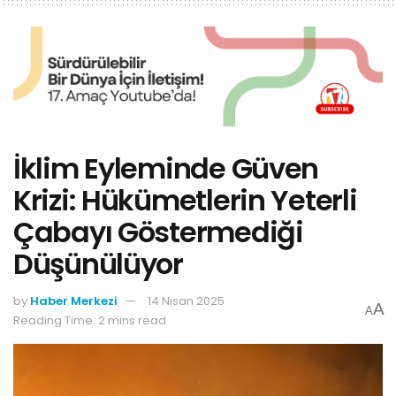
İklim Eyleminde Güven
Krizi: Hükümetlerin Yeterli
Çabayı Göstermediği
Düşünülüyor
by
Haber Merkezi
14 Nisan 2025
A
A
Reading Time: 2 mins read