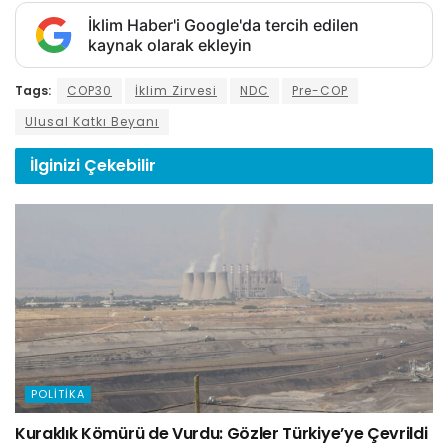
İklim Haber'i Google'da tercih edilen
kaynak olarak ekleyin
Tags:
COP30
İklim Zirvesi
NDC
Pre-COP
Ulusal Katkı Beyanı
İlginizi
Çekebilir
POLITIKA
Kuraklık Kömürü de Vurdu: Gözler Türkiye’ye Çevrildi