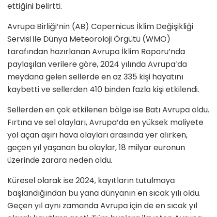
ettiğini belirtti.
Avrupa Birliği’nin (AB) Copernicus İklim Değişikliği
Servisi ile Dünya Meteoroloji Örgütü (WMO)
tarafından hazırlanan Avrupa İklim Raporu’nda
paylaşılan verilere göre, 2024 yılında Avrupa’da
meydana gelen sellerde en az 335 kişi hayatını
kaybetti ve sellerden 410 binden fazla kişi etkilendi.
Sellerden en çok etkilenen bölge ise Batı Avrupa oldu.
Fırtına ve sel olayları, Avrupa’da en yüksek maliyete
yol açan aşırı hava olayları arasında yer alırken,
geçen yıl yaşanan bu olaylar, 18 milyar euronun
üzerinde zarara neden oldu.
Küresel olarak ise 2024, kayıtların tutulmaya
başlandığından bu yana dünyanın en sıcak yılı oldu.
Geçen yıl aynı zamanda Avrupa için de en sıcak yıl