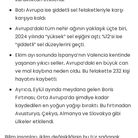
Batı Avrupa ise şiddetli sel felaketleriyle karşı
karşıya kaldı.
Avrupa’daki tüm nehir ağının yaklaşık üçte biri,
2024 yılında “yüksek” sel eşiğini aştı; %12’si ise
“şiddetli” sel düzeylerini geçti.
Ekim ayı sonunda İspanya’nın Valencia kentinde
yaşanan yıkıcı seller, Avrupa’daki en büyük can
ve mal kaybına neden oldu. Bu felakette 232 kişi
hayatını kaybetti.
Ayrıca, Eylül ayında meydana gelen Boris
Fırtınası, Orta Avrupa’da şimdiye kadar
kaydedilen en yoğun yağışı bıraktı. Bu fırtınadan
Avusturya, Çekya, Almanya ve Slovakya gibi
ülkeler etkilendi.
Bilim insanları, iklim değişikliğinin bu tür sağanak