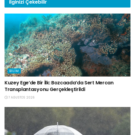
İlginizi
Çekebilir
BILIM
Kuzey Ege’de Bir İlk: Bozcaada’da Sert Mercan
Transplantasyonu Gerçekleştirildi
7 AĞUSTOS 2026