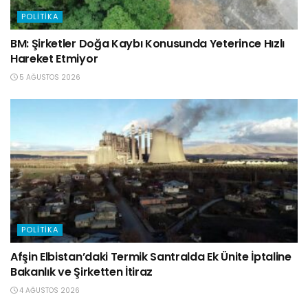
POLITIKA
BM: Şirketler Doğa Kaybı Konusunda Yeterince Hızlı
Hareket Etmiyor
5 AĞUSTOS 2026
POLITIKA
Afşin Elbistan’daki Termik Santralda Ek Ünite İptaline
Bakanlık ve Şirketten İtiraz
4 AĞUSTOS 2026