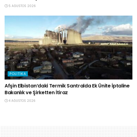
5 AĞUSTOS 2026
POLITIKA
Afşin Elbistan’daki Termik Santralda Ek Ünite İptaline
Bakanlık ve Şirketten İtiraz
4 AĞUSTOS 2026