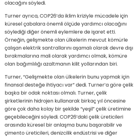
olacağını söyledi.
Turner ayrıca, COP26’da iklim kriziyle mücadele için
küresel çabalara önemli ölçüde yardımcı olacağını
söylediği diğer önemli eylemlere de işaret etti.
Örneğin, gelişmekte olan ülkelerin mevcut kömürle
çalışan elektrik santrallarını aşamalı olarak devre dışı
bırakmalarına mali olarak yardımcı olmak, kömüre
olan bağımlılığı azaltmanın kilit yollarından biri.
Turner, “Gelişmekte olan ülkelerin bunu yapmak için
finansal desteğe ihtiyacı var” dedi. Turner’a göre çelik
başka bir odak noktası olmalı. Turner, çelik
şirketlerinin hidrojen kullanarak birkaç yıl öncesine
göre çok daha kolay bir şekilde “yeşil” çelik üretimine
geçebileceğini söyledi. COP26’daki çelik üreticileri
arasında küresel bir anlaşma bunu başarabilir ve
çimento üreticileri, denizcilik endüstrisi ve diğer