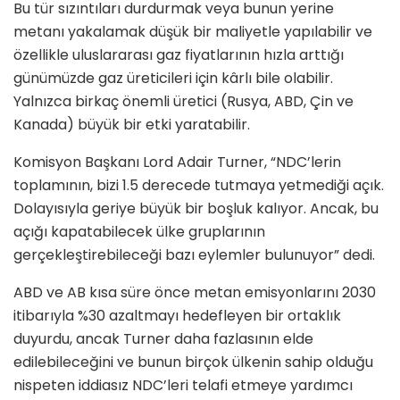
Bu tür sızıntıları durdurmak veya bunun yerine
metanı yakalamak düşük bir maliyetle yapılabilir ve
özellikle uluslararası gaz fiyatlarının hızla arttığı
günümüzde gaz üreticileri için kârlı bile olabilir.
Yalnızca birkaç önemli üretici (Rusya, ABD, Çin ve
Kanada) büyük bir etki yaratabilir.
Komisyon Başkanı Lord Adair Turner, “NDC’lerin
toplamının, bizi 1.5 derecede tutmaya yetmediği açık.
Dolayısıyla geriye büyük bir boşluk kalıyor. Ancak, bu
açığı kapatabilecek ülke gruplarının
gerçekleştirebileceği bazı eylemler bulunuyor” dedi.
ABD ve AB kısa süre önce metan emisyonlarını 2030
itibarıyla %30 azaltmayı hedefleyen bir ortaklık
duyurdu, ancak Turner daha fazlasının elde
edilebileceğini ve bunun birçok ülkenin sahip olduğu
nispeten iddiasız NDC’leri telafi etmeye yardımcı