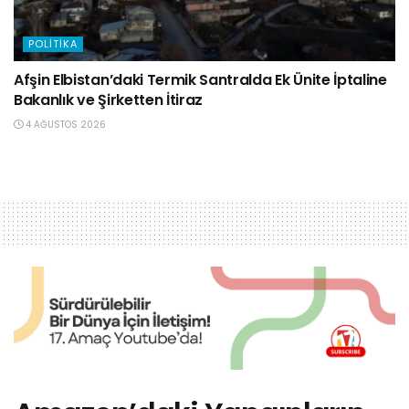
POLITIKA
Afşin Elbistan’daki Termik Santralda Ek Ünite İptaline
Bakanlık ve Şirketten İtiraz
4 AĞUSTOS 2026