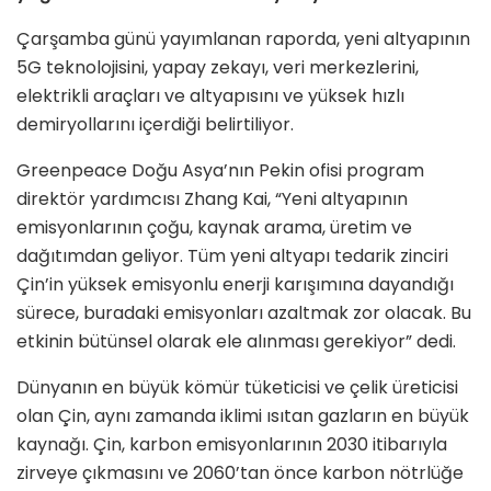
Çarşamba günü yayımlanan raporda, yeni altyapının
5G teknolojisini, yapay zekayı, veri merkezlerini,
elektrikli araçları ve altyapısını ve yüksek hızlı
demiryollarını içerdiği belirtiliyor.
Greenpeace Doğu Asya’nın Pekin ofisi program
direktör yardımcısı Zhang Kai, “Yeni altyapının
emisyonlarının çoğu, kaynak arama, üretim ve
dağıtımdan geliyor. Tüm yeni altyapı tedarik zinciri
Çin’in yüksek emisyonlu enerji karışımına dayandığı
sürece, buradaki emisyonları azaltmak zor olacak. Bu
etkinin bütünsel olarak ele alınması gerekiyor” dedi.
Dünyanın en büyük kömür tüketicisi ve çelik üreticisi
olan Çin, aynı zamanda iklimi ısıtan gazların en büyük
kaynağı. Çin, karbon emisyonlarının 2030 itibarıyla
zirveye çıkmasını ve 2060’tan önce karbon nötrlüğe