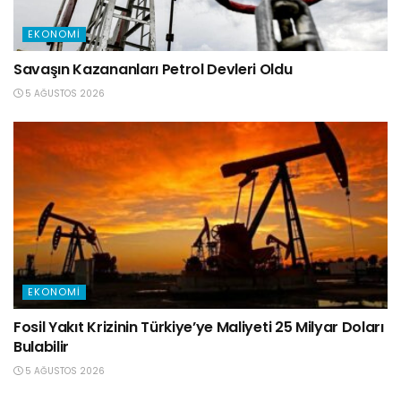
EKONOMI
Savaşın Kazananları Petrol Devleri Oldu
5 AĞUSTOS 2026
EKONOMI
Fosil Yakıt Krizinin Türkiye’ye Maliyeti 25 Milyar Doları
Bulabilir
5 AĞUSTOS 2026