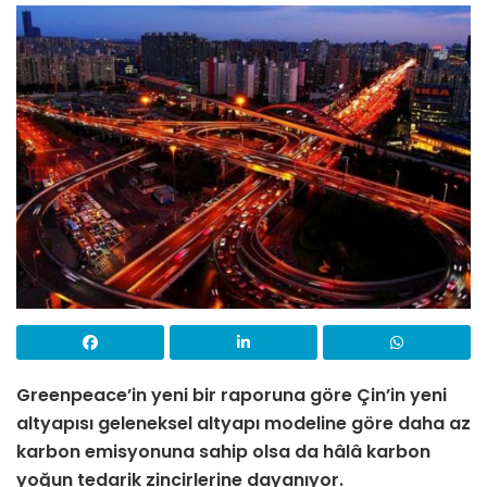
Greenpeace’in yeni bir raporuna göre Çin’in yeni
altyapısı geleneksel altyapı modeline göre daha az
karbon emisyonuna sahip olsa da hâlâ karbon
yoğun tedarik zincirlerine dayanıyor.