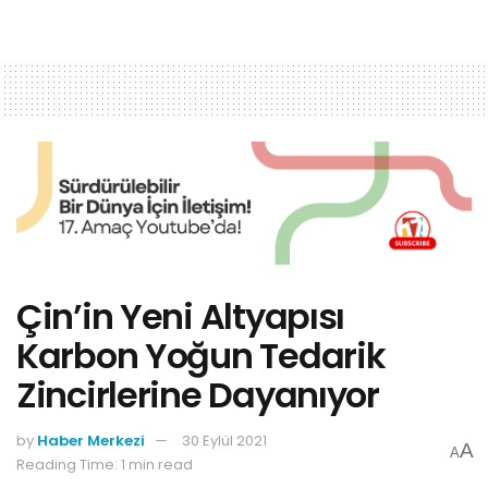
Çin’in Yeni Altyapısı
Karbon Yoğun Tedarik
Zincirlerine Dayanıyor
by
Haber Merkezi
30 Eylül 2021
A
A
Reading Time: 1 min read