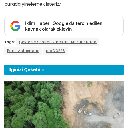
burada yinelemek isteriz.”
İklim Haber'i Google'da tercih edilen
kaynak olarak ekleyin
Tags:
Çevre ve Şehircilik Bakanı Murat Kurum
Paris Anlaşması
preCOP26
İlginizi
Çekebilir