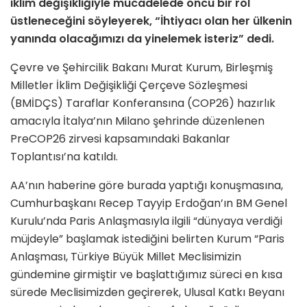
iklim değişikliğiyle mücadelede öncü bir rol
üstleneceğini söyleyerek, “İhtiyacı olan her ülkenin
yanında olacağımızı da yinelemek isteriz” dedi.
Çevre ve Şehircilik Bakanı Murat Kurum, Birleşmiş
Milletler İklim Değişikliği Çerçeve Sözleşmesi
(BMİDÇS) Taraflar Konferansına (COP26) hazırlık
amacıyla İtalya’nın Milano şehrinde düzenlenen
PreCOP26 zirvesi kapsamındaki Bakanlar
Toplantısı’na katıldı.
AA’nın haberine göre burada yaptığı konuşmasına,
Cumhurbaşkanı Recep Tayyip Erdoğan’ın BM Genel
Kurulu’nda Paris Anlaşmasıyla ilgili “dünyaya verdiği
müjdeyle” başlamak istediğini belirten Kurum “Paris
Anlaşması, Türkiye Büyük Millet Meclisimizin
gündemine girmiştir ve başlattığımız süreci en kısa
sürede Meclisimizden geçirerek, Ulusal Katkı Beyanı