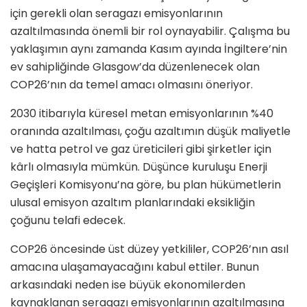
için gerekli olan seragazı emisyonlarının
azaltılmasında önemli bir rol oynayabilir. Çalışma bu
yaklaşımın aynı zamanda Kasım ayında İngiltere’nin
ev sahipliğinde Glasgow’da düzenlenecek olan
COP26’nın da temel amacı olmasını öneriyor.
2030 itibarıyla küresel metan emisyonlarının %40
oranında azaltılması, çoğu azaltımın düşük maliyetle
ve hatta petrol ve gaz üreticileri gibi şirketler için
kârlı olmasıyla mümkün. Düşünce kuruluşu Enerji
Geçişleri Komisyonu’na göre, bu plan hükümetlerin
ulusal emisyon azaltım planlarındaki eksikliğin
çoğunu telafi edecek.
COP26 öncesinde üst düzey yetkililer, COP26’nın asıl
amacına ulaşamayacağını kabul ettiler. Bunun
arkasındaki neden ise büyük ekonomilerden
kaynaklanan seragazı emisyonlarının azaltılmasına