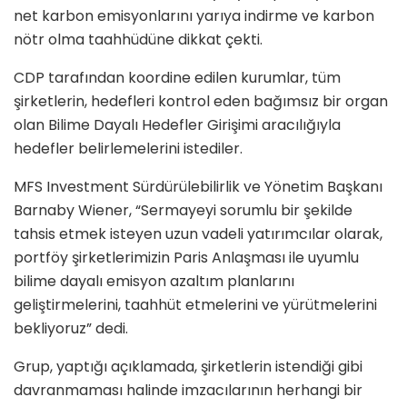
net karbon emisyonlarını yarıya indirme ve karbon
nötr olma taahhüdüne dikkat çekti.
CDP tarafından koordine edilen kurumlar, tüm
şirketlerin, hedefleri kontrol eden bağımsız bir organ
olan Bilime Dayalı Hedefler Girişimi aracılığıyla
hedefler belirlemelerini istediler.
MFS Investment Sürdürülebilirlik ve Yönetim Başkanı
Barnaby Wiener, “Sermayeyi sorumlu bir şekilde
tahsis etmek isteyen uzun vadeli yatırımcılar olarak,
portföy şirketlerimizin Paris Anlaşması ile uyumlu
bilime dayalı emisyon azaltım planlarını
geliştirmelerini, taahhüt etmelerini ve yürütmelerini
bekliyoruz” dedi.
Grup, yaptığı açıklamada, şirketlerin istendiği gibi
davranmaması halinde imzacılarının herhangi bir