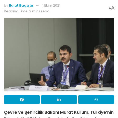
by
Bulut Bagatır
1 Ekim 2021
A
A
Reading Time: 2 mins read
Çevre ve Şehircilik Bakanı Murat Kurum, Türkiye’nin