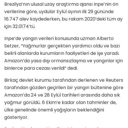
Brezilya’nın ulusal uzay araştırma ajansı Inpe’nin ön
verilerine göre, uydular Eylül ayının ilk 29 gününde
16.747 alev kaydederken, bu rakam 2020’deki tüm ay
için 32.0174’tü.
Inpe’de yangın verileri konusunda uzman Alberto
Setzer, “Yağmurlar gerçekten yardımcı oldu ve bazı
belirli alanlarda kurumların faaliyetleri de işe yaradı.
Amazon’da yasa dışı ormansızlaşma ve yangınlar için
binlerce para cezası verildi” dedi.
Birkaç devlet kurumu tarafından derlenen ve Reuters
tarafından gözden geçirilen bir yangın bültenine göre
Amazon’da 24 ve 28 Eylül tarihleri arasında daha sık
yağmur görüldü. 6 Ekim’e kadar olan tahminler de,
ülke genelinde önemli yağışların beklendiğini
gösteriyor.