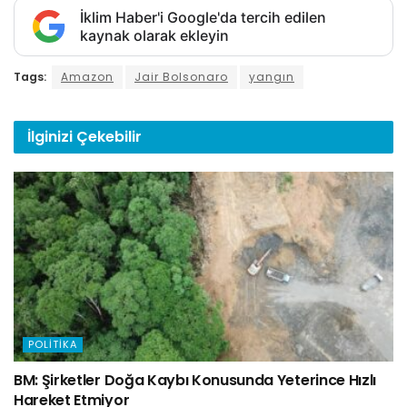
İklim Haber'i Google'da tercih edilen
kaynak olarak ekleyin
Tags:
Amazon
Jair Bolsonaro
yangın
İlginizi
Çekebilir
POLITIKA
BM: Şirketler Doğa Kaybı Konusunda Yeterince Hızlı
Hareket Etmiyor