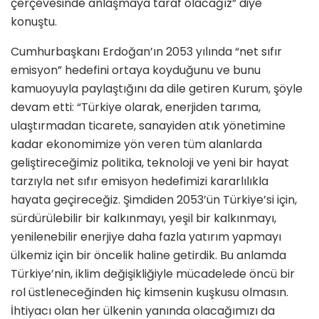
çerçevesinde anlaşmaya taraf olacağız” diye
konuştu.
Cumhurbaşkanı Erdoğan’ın 2053 yılında “net sıfır
emisyon” hedefini ortaya koyduğunu ve bunu
kamuoyuyla paylaştığını da dile getiren Kurum, şöyle
devam etti: “Türkiye olarak, enerjiden tarıma,
ulaştırmadan ticarete, sanayiden atık yönetimine
kadar ekonomimize yön veren tüm alanlarda
geliştireceğimiz politika, teknoloji ve yeni bir hayat
tarzıyla net sıfır emisyon hedefimizi kararlılıkla
hayata geçireceğiz. Şimdiden 2053’ün Türkiye’si için,
sürdürülebilir bir kalkınmayı, yeşil bir kalkınmayı,
yenilenebilir enerjiye daha fazla yatırım yapmayı
ülkemiz için bir öncelik haline getirdik. Bu anlamda
Türkiye’nin, iklim değişikliğiyle mücadelede öncü bir
rol üstleneceğinden hiç kimsenin kuşkusu olmasın.
İhtiyacı olan her ülkenin yanında olacağımızı da