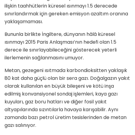
ilişkin taahhütlerin küresel ısınmayı 1.5 derecede
sınırlandırmak için gereken emisyon azaltım oranına
yaklaşamaması.
Bununla birlikte İngiltere, dünyanın hâlâ küresel
ısınmayı 2015 Paris Anlaşması’nın hedefi olan 1.5
derece ile sınırlayabileceğini gösterecek yeterli
ilerlemenin sağlanmasını umuyor.
Metan, gezegeni ısıtmada karbondioksitten yaklaşık
80 kat daha güçlü olan bir sera gazı. Doğalgazın yakıt
olarak kullanılan en büyük bileşeni ve kötü inşa
edilmiş konvansiyonel sondaj işlemleri, kaya gazı
kuyuları, gaz boru hatları ve diğer fosil yakıt
altyapılarında sızıntılarla havaya karışabilir. Aynı
zamanda bazı petrol üretim tesislerinden de metan
gazı salınıyor.