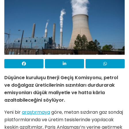
Düşünce kuruluşu
Enerji Geçiş Komisyonu
, petrol
ve doğalgaz üreticilerinin sızıntıları durdurarak
emisyonları düşük maliyetle ve hatta kârla
azaltabileceğini söylüyor.
Yeni bir
araştırmaya
göre, metan sızdıran gaz sondaj
platformlarında ve üretim tesislerinde yapılacak
keskin azaltımlar, Paris Anlaşması’nı yerine getirmek