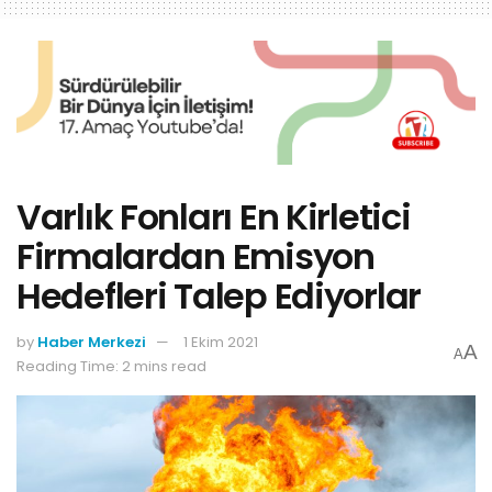
Varlık Fonları En Kirletici
Firmalardan Emisyon
Hedefleri Talep Ediyorlar
by
Haber Merkezi
1 Ekim 2021
A
A
Reading Time: 2 mins read