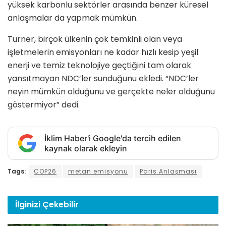
yüksek karbonlu sektörler arasında benzer küresel
anlaşmalar da yapmak mümkün.
Turner, birçok ülkenin çok temkinli olan veya
işletmelerin emisyonları ne kadar hızlı kesip yeşil
enerji ve temiz teknolojiye geçtiğini tam olarak
yansıtmayan NDC’ler sunduğunu ekledi. “NDC’ler
neyin mümkün olduğunu ve gerçekte neler olduğunu
göstermiyor” dedi.
İklim Haber'i Google'da tercih edilen
kaynak olarak ekleyin
Tags:
COP26
metan emisyonu
Paris Anlaşması
İlginizi
Çekebilir