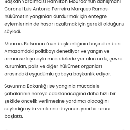
Başkan Yardımcısı Hamilton Mourao’nun danışmanı
Coronel Luis Antonio Ferreira Marques Ramos,
hükümetin yangınları durdurmak için entegre
eylemlerinin de hasarı azaltmak için gerekli olduğunu
söyledi.
Mourao, Bolsonaro’nun başkanlığının başından beri
Amazon’daki politikayı denetliyor ve yangın ve
ormansızlaşmayla mücadelede yer alan ordu, çevre
kurumları, polis ve diğer hükümet organları
arasındaki eşgüdümlü çabaya başkanlık ediyor.
Savunma Bakanlığı ise yangınla mücadele
çabalarının nereye odaklanacağına daha hızlı bir
şekilde öncelik verilmesine yardımcı olacağını
söylediği uydu verilerine dayanan yeni bir aracı
başlattı.