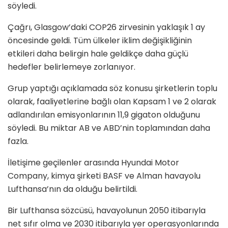
söyledi.
Çağrı, Glasgow’daki COP26 zirvesinin yaklaşık 1 ay
öncesinde geldi. Tüm ülkeler iklim değişikliğinin
etkileri daha belirgin hale geldikçe daha güçlü
hedefler belirlemeye zorlanıyor.
Grup yaptığı açıklamada söz konusu şirketlerin toplu
olarak, faaliyetlerine bağlı olan Kapsam 1 ve 2 olarak
adlandırılan emisyonlarının 11,9 gigaton olduğunu
söyledi. Bu miktar AB ve ABD’nin toplamından daha
fazla.
İletişime geçilenler arasında Hyundai Motor
Company, kimya şirketi BASF ve Alman havayolu
Lufthansa’nın da olduğu belirtildi.
Bir Lufthansa sözcüsü, havayolunun 2050 itibarıyla
net sıfır olma ve 2030 itibarıyla yer operasyonlarında