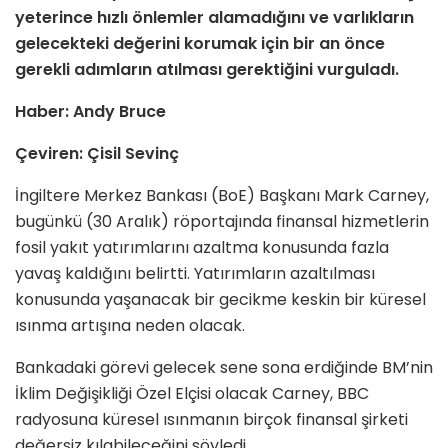
yeterince hızlı önlemler alamadığını ve varlıkların
gelecekteki değerini korumak için bir an önce
gerekli adımların atılması gerektiğini vurguladı.
Haber: Andy Bruce
Çeviren: Çisil Sevinç
İngiltere Merkez Bankası (BoE) Başkanı Mark Carney,
bugünkü (30 Aralık) röportajında finansal hizmetlerin
fosil yakıt yatırımlarını azaltma konusunda fazla
yavaş kaldığını belirtti. Yatırımların azaltılması
konusunda yaşanacak bir gecikme keskin bir küresel
ısınma artışına neden olacak.
Bankadaki görevi gelecek sene sona erdiğinde BM’nin
İklim Değişikliği Özel Elçisi olacak Carney, BBC
radyosuna küresel ısınmanın birçok finansal şirketi
değersiz kılabileceğini söyledi.