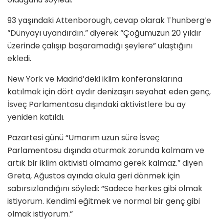
93 yaşındaki Attenborough, cevap olarak Thunberg’e
“Dünyayı uyandırdın.” diyerek “Çoğumuzun 20 yıldır
üzerinde çalışıp başaramadığı şeylere” ulaştığını
ekledi.
New York ve Madrid’deki iklim konferanslarına
katılmak için dört aydır denizaşırı seyahat eden genç,
İsveç Parlamentosu dışındaki aktivistlere bu ay
yeniden katıldı.
Pazartesi günü “Umarım uzun süre İsveç
Parlamentosu dışında oturmak zorunda kalmam ve
artık bir iklim aktivisti olmama gerek kalmaz.” diyen
Greta, Ağustos ayında okula geri dönmek için
sabırsızlandığını söyledi: “Sadece herkes gibi olmak
istiyorum. Kendimi eğitmek ve normal bir genç gibi
olmak istiyorum.”