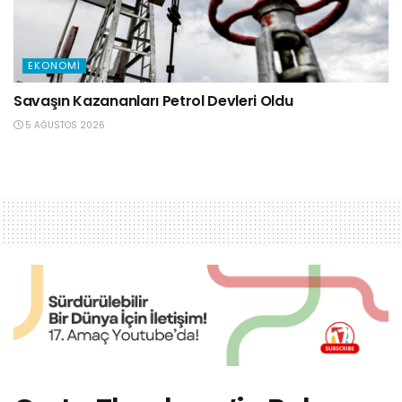
EKONOMI
Savaşın Kazananları Petrol Devleri Oldu
5 AĞUSTOS 2026