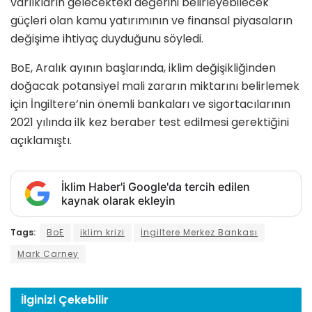
varlıkların gelecekteki değerini belirleyebilecek
güçleri olan kamu yatırımının ve finansal piyasaların
değişime ihtiyaç duyduğunu söyledi.
BoE, Aralık ayının başlarında, iklim değişikliğinden
doğacak potansiyel mali zararın miktarını belirlemek
için İngiltere’nin önemli bankaları ve sigortacılarının
2021 yılında ilk kez beraber test edilmesi gerektiğini
açıklamıştı.
İklim Haber'i Google'da tercih edilen
kaynak olarak ekleyin
Tags:
BoE
iklim krizi
İngiltere Merkez Bankası
Mark Carney
İlginizi
Çekebilir