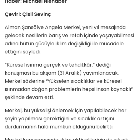
Haber: Michael Nienaber
Çeviri: Çisil Sevinç
Alman Şansölye Angela Merkel, yeni yıl mesajında
gelecek nesillerin barış ve refah içinde yaşayabilmesi
adına bütün gücüyle iklim değişikliği ile mücadele
ettiğini söyledi.
“Küresel ısınma gerçek ve tehditkâr.” dediği
konuşması bu akşam (31 Aralık) yayımlanacak.
Merkel sözlerine “Yükselen sıcaklıklar ve küresel
ısınmadan doğan problemlerin hepsi insan kaynaklı”
şeklinde devam etti.
Merkel, bu yükselişi önlemek için yapılabilecek her
şeyin yapılması gerektiğini ve sıcaklık artışını
durdurmanın hâlâ mümkün olduğunu belirtti.
Merkel konuşmasında, iklim aktivistlerinin de sık sık