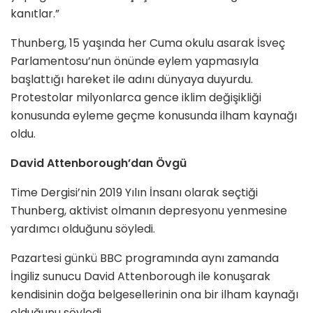
kanıtlar.”
Thunberg, 15 yaşında her Cuma okulu asarak İsveç
Parlamentosu’nun önünde eylem yapmasıyla
başlattığı hareket ile adını dünyaya duyurdu.
Protestolar milyonlarca gence iklim değişikliği
konusunda eyleme geçme konusunda ilham kaynağı
oldu.
David Attenborough’dan Övgü
Time Dergisi’nin 2019 Yılın İnsanı olarak seçtiği
Thunberg, aktivist olmanın depresyonu yenmesine
yardımcı olduğunu söyledi.
Pazartesi günkü BBC programında aynı zamanda
İngiliz sunucu David Attenborough ile konuşarak
kendisinin doğa belgesellerinin ona bir ilham kaynağı
olduğunu söyledi.