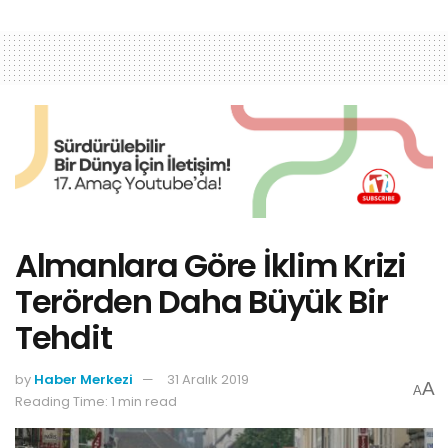
Almanlara Göre İklim Krizi
Terörden Daha Büyük Bir
Tehdit
by
Haber Merkezi
31 Aralık 2019
A
A
Reading Time: 1 min read