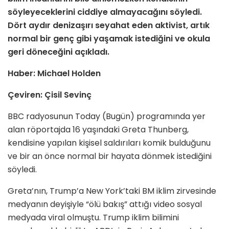
söyleyeceklerini ciddiye almayacağını söyledi.
Dört aydır denizaşırı seyahat eden aktivist, artık
normal bir genç gibi yaşamak istediğini ve okula
geri döneceğini açıkladı.
Haber: Michael Holden
Çeviren: Çisil Sevinç
BBC radyosunun Today (Bugün) programında yer
alan röportajda 16 yaşındaki Greta Thunberg,
kendisine yapılan kişisel saldırıları komik bulduğunu
ve bir an önce normal bir hayata dönmek istediğini
söyledi.
Greta’nın, Trump’a New York’taki BM iklim zirvesinde
medyanın deyişiyle “ölü bakış” attığı video sosyal
medyada viral olmuştu. Trump iklim bilimini