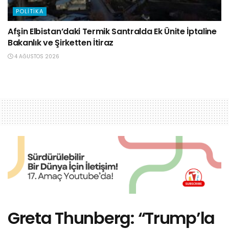
POLITIKA
Afşin Elbistan’daki Termik Santralda Ek Ünite İptaline
Bakanlık ve Şirketten İtiraz
4 AĞUSTOS 2026
Greta Thunberg: “Trump’la