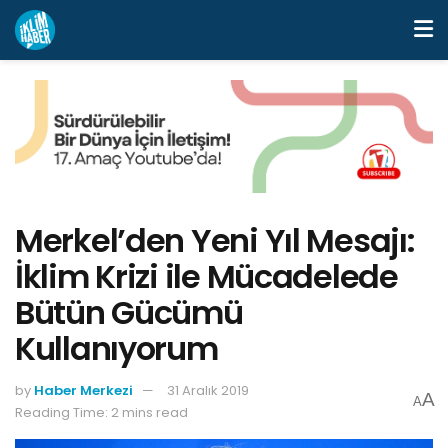
Merkel’den Yeni Yıl Mesajı:
İklim Krizi ile Mücadelede
Bütün Gücümü
Kullanıyorum
by
Haber Merkezi
31 Aralık 2019
A
A
Reading Time: 2 mins read