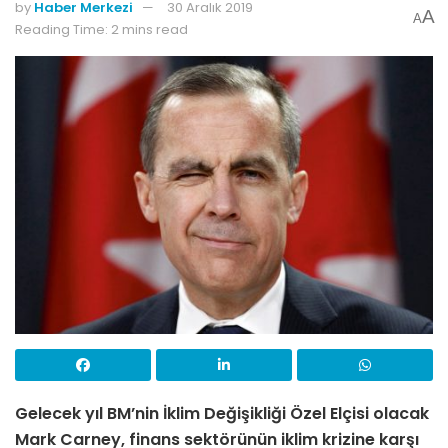
by
Haber Merkezi
30 Aralık 2019
A
A
Reading Time: 2 mins read
Gelecek yıl BM’nin İklim Değişikliği Özel Elçisi olacak
Mark Carney, finans sektörünün iklim krizine karşı