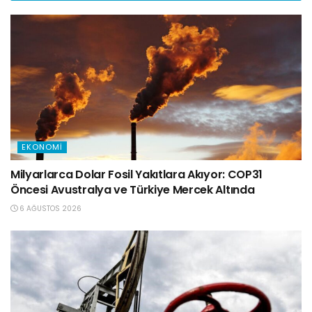
EKONOMI
Milyarlarca Dolar Fosil Yakıtlara Akıyor: COP31
Öncesi Avustralya ve Türkiye Mercek Altında
6 AĞUSTOS 2026