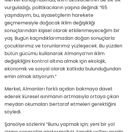
vurguladığı, politikacıların yaşına değindi: “65
yaşındayım, bu, siyasetçilerin harekete
geçmemesiyle doğacak iklim değişikliği
sonuçlarından kişisel olarak etkilenmeyeceğim bir
yaş. Bugün kaçındıklarımızdan doğan sonuçlarla
çocuklarımız ve torunlarımız yüzleşecek. Bu yüzden
bütün gücümü kullanarak Almanya’nın iklim
değişikliğini kontrol altına almak için ekolojik,
ekonomik ve sosyal olarak katkıda bulunduğundan
emin olmak istiyorum.”
Merkel, Almanları farklı açıdan bakmaya davet
ederek küresel ısınmanın artmasıyla ortaya çıkan
meydan okumaları bertaraf etmeleri gerektiğini
söyledi.
Şansölye sözlerini “Bunu yapmak için; yeni bir yol
çizme cesaretini göstermeliyiz, tanıdık yolları geride