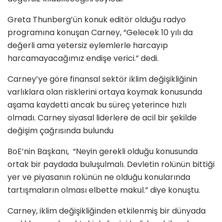
Greta Thunberg’ün konuk editör olduğu radyo
programına konuşan Carney, “Gelecek 10 yılı da
değerli ama yetersiz eylemlerle harcayıp
harcamayacağımız endişe verici.” dedi.
Carney’ye göre finansal sektör iklim değişikliğinin
varlıklara olan risklerini ortaya koymak konusunda
aşama kaydetti ancak bu süreç yeterince hızlı
olmadı. Carney siyasal liderlere de acil bir şekilde
değişim çağrısında bulundu
BoE’nin Başkanı, “Neyin gerekli olduğu konusunda
ortak bir paydada buluşulmalı. Devletin rolünün bittiği
yer ve piyasanın rolünün ne olduğu konularında
tartışmaların olması elbette makul.” diye konuştu.
Carney, iklim değişikliğinden etkilenmiş bir dünyada