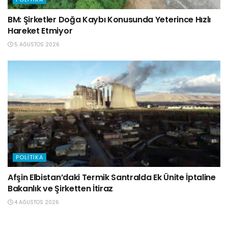
BM: Şirketler Doğa Kaybı Konusunda Yeterince Hızlı
Hareket Etmiyor
5 AĞUSTOS 2026
POLITIKA
Afşin Elbistan’daki Termik Santralda Ek Ünite İptaline
Bakanlık ve Şirketten İtiraz
4 AĞUSTOS 2026