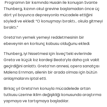
Programın bir kısmında Husain ile konuşan Svante
Thunberg, kızının okul grevine başlamadan önce üç
dört yıl boyunca depresyonla mücadele ettiğini
söyledi ve ekledi: “O konuşmayı bıraktı… okula gitmeyi
bıraktı.”
Greta’nın yemek yemeyi reddetmesinin bir
ebeveynin en korkunç kabusu olduğunu ekledi.
Thunberg, iyi hissetmesi için İsveç’teki evlerinde
Greta ve küçük kız kardeşi Beata’yla daha çok vakit
geçirdiğini anlattı. Greta’nın annesi, opera sanatçısı
Malena Ernman, ailenin bir arada olması için bütün
anlaşmalarını iptal etti.
Birkaç yıl Greta’nın konuyla mücadelede artan
tutkusu üzerine iklim değişikliği konusunda araştırma
yapmaya ve tartışmaya başladılar.