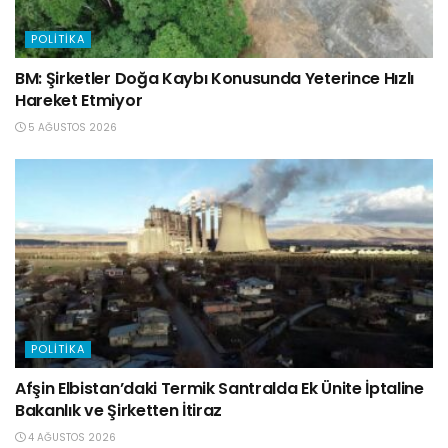
POLITIKA
BM: Şirketler Doğa Kaybı Konusunda Yeterince Hızlı
Hareket Etmiyor
5 AĞUSTOS 2026
POLITIKA
Afşin Elbistan’daki Termik Santralda Ek Ünite İptaline
Bakanlık ve Şirketten İtiraz
4 AĞUSTOS 2026