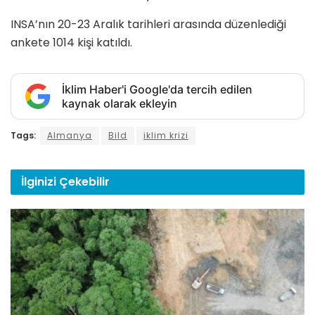
INSA’nın 20-23 Aralık tarihleri arasında düzenlediği
ankete 1014 kişi katıldı.
İklim Haber'i Google'da tercih edilen
kaynak olarak ekleyin
Tags:
Almanya
Bild
iklim krizi
İlginizi
Çekebilir