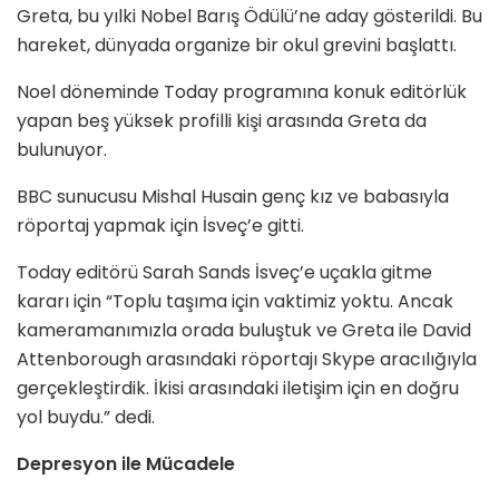
Greta, bu yılki Nobel Barış Ödülü’ne aday gösterildi. Bu
hareket, dünyada organize bir okul grevini başlattı.
Noel döneminde Today programına konuk editörlük
yapan beş yüksek profilli kişi arasında Greta da
bulunuyor.
BBC sunucusu Mishal Husain genç kız ve babasıyla
röportaj yapmak için İsveç’e gitti.
Today editörü Sarah Sands İsveç’e uçakla gitme
kararı için “Toplu taşıma için vaktimiz yoktu. Ancak
kameramanımızla orada buluştuk ve Greta ile David
Attenborough arasındaki röportajı Skype aracılığıyla
gerçekleştirdik. İkisi arasındaki iletişim için en doğru
yol buydu.” dedi.
Depresyon ile Mücadele