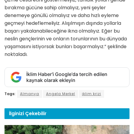
bırakma gücüne sahip olmalıyız, yeni şeyler
denemeye gönüllü olmalıyız ve daha hızlı eyleme
geçmeyi hedeflemeliyiz. Alışılmışın dışında yollarla
başarı yakalanabileceğine ikna olmalıyız. Eğer bu
neslin gençlerinin ve onların torunlarının bu dünyada
yaşamasını istiyorsak bunları başarmalıyız.” şeklinde
noktaladı.
İklim Haber'i Google'da tercih edilen
kaynak olarak ekleyin
Tags:
Almanya
Angela Merkel
iklim krizi
İlginizi
Çekebilir