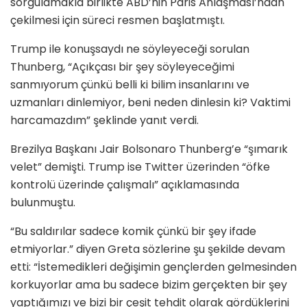
sorgulamakla birlikte ABD’nin Paris Anlaşması’ndan
çekilmesi için süreci resmen başlatmıştı.
Trump ile konuşsaydı ne söyleyeceği sorulan
Thunberg, “Açıkçası bir şey söyleyeceğimi
sanmıyorum çünkü belli ki bilim insanlarını ve
uzmanları dinlemiyor, beni neden dinlesin ki? Vaktimi
harcamazdım” şeklinde yanıt verdi.
Brezilya Başkanı Jair Bolsonaro Thunberg’e “şımarık
velet” demişti. Trump ise Twitter üzerinden “öfke
kontrolü üzerinde çalışmalı” açıklamasında
bulunmuştu.
“Bu saldırılar sadece komik çünkü bir şey ifade
etmiyorlar.” diyen Greta sözlerine şu şekilde devam
etti: “İstemedikleri değişimin gençlerden gelmesinden
korkuyorlar ama bu sadece bizim gerçekten bir şey
yaptığımızı ve bizi bir çeşit tehdit olarak gördüklerini