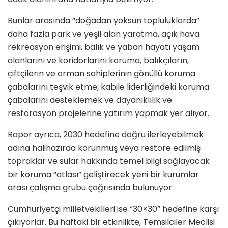
Bunlar arasında “doğadan yoksun topluluklarda”
daha fazla park ve yeşil alan yaratma, açık hava
rekreasyon erişimi, balık ve yaban hayatı yaşam
alanlarını ve koridorlarını koruma, balıkçıların,
çiftçilerin ve orman sahiplerinin gönüllü koruma
çabalarını teşvik etme, kabile liderliğindeki koruma
çabalarını desteklemek ve dayanıklılık ve
restorasyon projelerine yatırım yapmak yer alıyor.
Rapor ayrıca, 2030 hedefine doğru ilerleyebilmek
adına halihazırda korunmuş veya restore edilmiş
topraklar ve sular hakkında temel bilgi sağlayacak
bir koruma “atlası” geliştirecek yeni bir kurumlar
arası çalışma grubu çağrısında bulunuyor.
Cumhuriyetçi milletvekilleri ise “30×30” hedefine karşı
çıkıyorlar. Bu haftaki bir etkinlikte, Temsilciler Meclisi