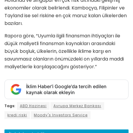
Hollanda ve Singapur en çok risk altındaki gelişmiş
ekonomiler olarak belirlendi. Kamboçya, Filipinler ve
Tayland ise sel riskine en çok maruz kalan ülkelerden
bazıları.
Rapora göre, “Uyumla ilgili finansman ihtiyaçları ile
düşük maliyetli finansman kaynakları arasındaki
büyük boşluk, ülkelerin, özellikle iklime karşı en
savunmasız olanların önümüzdeki on yıllarda maddi
maliyetlerle karşılaşacağını gösteriyor.”
İklim Haber'i Google'da tercih edilen
kaynak olarak ekleyin
Tags:
ABD Hazinesi
Avrupa Merkez Bankası
kredi riski
Moody's Investors Service