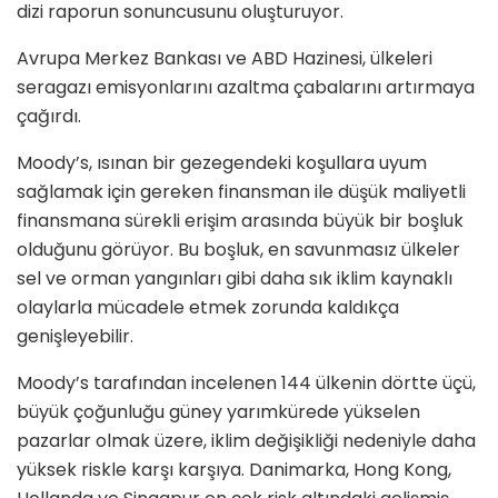
dizi raporun sonuncusunu oluşturuyor.
Avrupa Merkez Bankası ve ABD Hazinesi, ülkeleri
seragazı emisyonlarını azaltma çabalarını artırmaya
çağırdı.
Moody’s, ısınan bir gezegendeki koşullara uyum
sağlamak için gereken finansman ile düşük maliyetli
finansmana sürekli erişim arasında büyük bir boşluk
olduğunu görüyor. Bu boşluk, en savunmasız ülkeler
sel ve orman yangınları gibi daha sık iklim kaynaklı
olaylarla mücadele etmek zorunda kaldıkça
genişleyebilir.
Moody’s tarafından incelenen 144 ülkenin dörtte üçü,
büyük çoğunluğu güney yarımkürede yükselen
pazarlar olmak üzere, iklim değişikliği nedeniyle daha
yüksek riskle karşı karşıya. Danimarka, Hong Kong,