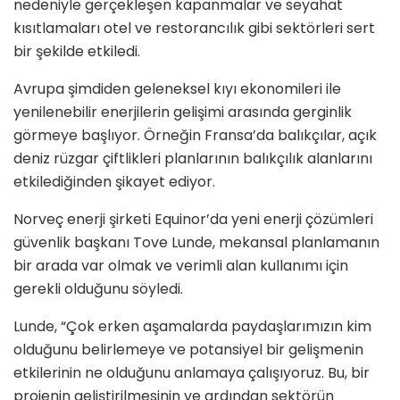
nedeniyle gerçekleşen kapanmalar ve seyahat
kısıtlamaları otel ve restorancılık gibi sektörleri sert
bir şekilde etkiledi.
Avrupa şimdiden geleneksel kıyı ekonomileri ile
yenilenebilir enerjilerin gelişimi arasında gerginlik
görmeye başlıyor. Örneğin Fransa’da balıkçılar, açık
deniz rüzgar çiftlikleri planlarının balıkçılık alanlarını
etkilediğinden şikayet ediyor.
Norveç enerji şirketi Equinor’da yeni enerji çözümleri
güvenlik başkanı Tove Lunde, mekansal planlamanın
bir arada var olmak ve verimli alan kullanımı için
gerekli olduğunu söyledi.
Lunde, “Çok erken aşamalarda paydaşlarımızın kim
olduğunu belirlemeye ve potansiyel bir gelişmenin
etkilerinin ne olduğunu anlamaya çalışıyoruz. Bu, bir
projenin geliştirilmesinin ve ardından sektörün