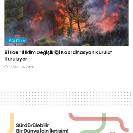
POLITIKA
81 İlde “İl İklim Değişikliği Koordinasyon Kurulu”
Kuruluyor
7 AĞUSTOS 2026