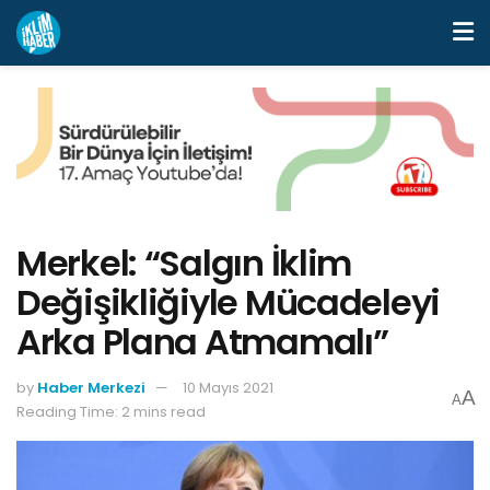
Merkel: “Salgın İklim
Değişikliğiyle Mücadeleyi
Arka Plana Atmamalı”
by
Haber Merkezi
10 Mayıs 2021
A
A
Reading Time: 2 mins read