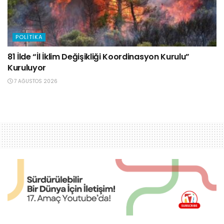
POLITIKA
81 İlde “İl İklim Değişikliği Koordinasyon Kurulu”
Kuruluyor
7 AĞUSTOS 2026