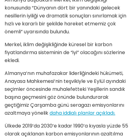
konusunda “Dünyanın dört bir yanındaki gelecek
nesillerin iyiliği ve dramatik sonuçları sınırlamak için
hızlı ve kararlı bir şekilde hareket etmemiz çok
önemli” uyarısında bulundu.
Merkel, iklim değişikliğinde küresel bir karbon
fiyatlandırma sisteminin de “iyi” olacağını sözlerine
ekledi.
Almanya’nın muhafazakar liderliğindeki hükümeti,
Anayasa Mahkemesi’nin teşvikiyle ve Eylül ayındaki
seçimler öncesinde muhalefetteki Yeşillerin sandık
başına geçmesini göz önünde bulundurarak
geçtiğimiz Çarşamba günü seragazı emisyonlarını
azaltmaya yönelik
daha iddialı planlar açıkladı.
Ülkede 2019’da 2030’e kadar 1990’a kıyasla yüzde 55
olarak açıklanan karbon emisyonlarının azaltılma