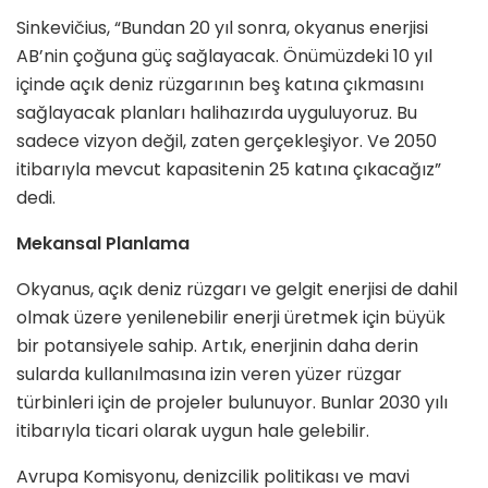
Sinkevičius, “Bundan 20 yıl sonra, okyanus enerjisi
AB’nin çoğuna güç sağlayacak. Önümüzdeki 10 yıl
içinde açık deniz rüzgarının beş katına çıkmasını
sağlayacak planları halihazırda uyguluyoruz. Bu
sadece vizyon değil, zaten gerçekleşiyor. Ve 2050
itibarıyla mevcut kapasitenin 25 katına çıkacağız”
dedi.
Mekansal Planlama
Okyanus, açık deniz rüzgarı ve gelgit enerjisi de dahil
olmak üzere yenilenebilir enerji üretmek için büyük
bir potansiyele sahip. Artık, enerjinin daha derin
sularda kullanılmasına izin veren yüzer rüzgar
türbinleri için de projeler bulunuyor. Bunlar 2030 yılı
itibarıyla ticari olarak uygun hale gelebilir.
Avrupa Komisyonu, denizcilik politikası ve mavi