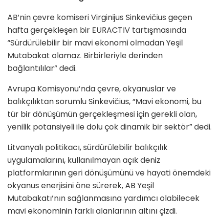
AB’nin çevre komiseri Virginijus Sinkevičius geçen
hafta gerçekleşen bir EURACTIV tartışmasında
“Sürdürülebilir bir mavi ekonomi olmadan Yeşil
Mutabakat olamaz. Birbirleriyle derinden
bağlantılılar” dedi.
Avrupa Komisyonu’nda çevre, okyanuslar ve
balıkçılıktan sorumlu Sinkevičius, “Mavi ekonomi, bu
tür bir dönüşümün gerçekleşmesi için gerekli olan,
yenilik potansiyeli ile dolu çok dinamik bir sektör” dedi.
Litvanyalı politikacı, sürdürülebilir balıkçılık
uygulamalarını, kullanılmayan açık deniz
platformlarının geri dönüşümünü ve hayati önemdeki
okyanus enerjisini öne sürerek, AB Yeşil
Mutabakatı’nın sağlanmasına yardımcı olabilecek
mavi ekonominin farklı alanlarının altını çizdi.