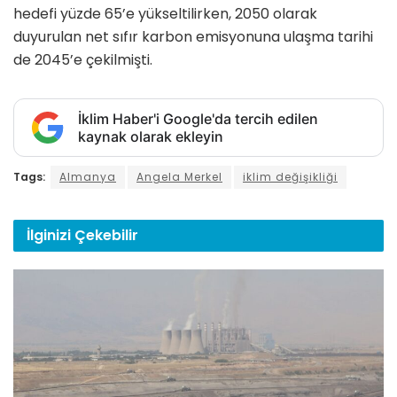
hedefi yüzde 65’e yükseltilirken, 2050 olarak
duyurulan net sıfır karbon emisyonuna ulaşma tarihi
de 2045’e çekilmişti.
İklim Haber'i Google'da tercih edilen
kaynak olarak ekleyin
Tags:
Almanya
Angela Merkel
iklim değişikliği
İlginizi
Çekebilir