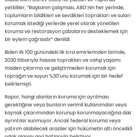
yetkililer, “Başkanın çalışması, ABD’nin her yerinde,
toplumların bildikleri ve sevdikleri toprakları ve suları
korumak istediği yerlerde yerel olarak yönetilen
koruma ve restorasyon çabalarını desteklemek için
bir eylem çağrısıdır” denildi.
Biden ilk 100 günündeki ilk icra emirlerinden birinde,
2030 itibarıyla hassas toprakları ve vahşi yaşamı
maden çıkarma ve geliştirmeden korumak için
toprağın ve suyun %30’unu korumak için bir hedef
belirlemişti.
Rapor, hangi alanların koruma için ayrılması
gerektiğine veya bunların verimli kullanımdan veya
kaynak çıkarımından korunup korunmayacağına dair
ayrıntılar sunmuyor. Ancak federal koruma veya
yatırım alabilecek araziler için hükümetin altı öncelikli
odak alanını ana hatlarıyla belirtiyor.