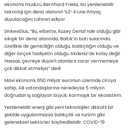
ekonomi müdürü Bernhard Friess, bu yenilenebilir
teknoloji için deniz alanının %3-4’üne ihtiyaç
duyulacağını tahmin ediyor.
Sinkevičius, “Bu, elbette, Kuzey Denizi’nde olduğu gibi
sıkışık bir deniz alanında, Baltık’ın batı sularında,
özellikle de gemiciliğin olduğu, balıkçılığın olduğu ve
diğer birçok faaliyetin olduğu Akdeniz’de kolay değil.
Hassas, çevreye duyarlı alanlara zarar vermemeye
çok dikkat etmeliyiz” dedi
Mavi ekonomi, 650 milyar euronun üzerinde ciroya
sahip, AB vatandaşlarına neredeyse 5 milyon
doğrudan iş sağlayan büyük, karmaşık bir ekosistem.
Yenilenebilir enerji gibi yeni teknolojiler dikkatli bir
şekilde uygulanmazsa balıkçılık ve turizm gibi
geleneksel sektörler kaybedilebilir. COVID-19