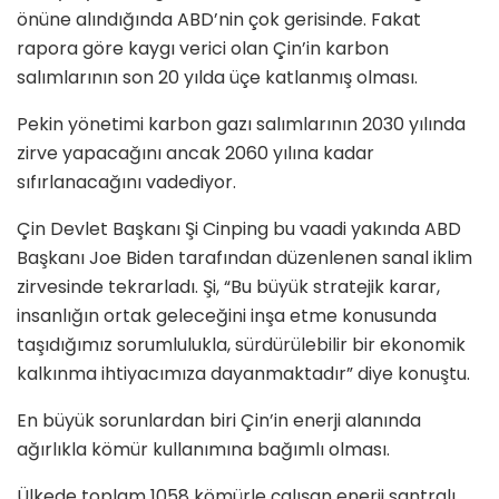
önüne alındığında ABD’nin çok gerisinde. Fakat
rapora göre kaygı verici olan Çin’in karbon
salımlarının son 20 yılda üçe katlanmış olması.
Pekin yönetimi karbon gazı salımlarının 2030 yılında
zirve yapacağını ancak 2060 yılına kadar
sıfırlanacağını vadediyor.
Çin Devlet Başkanı Şi Cinping bu vaadi yakında ABD
Başkanı Joe Biden tarafından düzenlenen sanal iklim
zirvesinde tekrarladı. Şi, “Bu büyük stratejik karar,
insanlığın ortak geleceğini inşa etme konusunda
taşıdığımız sorumlulukla, sürdürülebilir bir ekonomik
kalkınma ihtiyacımıza dayanmaktadır” diye konuştu.
En büyük sorunlardan biri Çin’in enerji alanında
ağırlıkla kömür kullanımına bağımlı olması.
Ülkede toplam 1058 kömürle çalışan enerji santralı