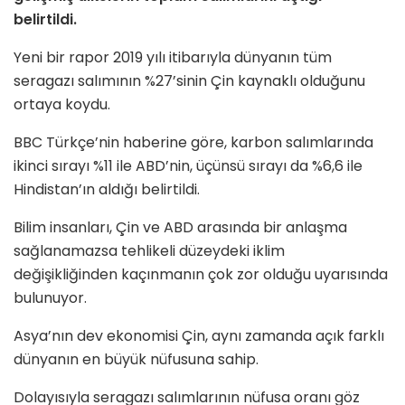
belirtildi.
Yeni bir rapor 2019 yılı itibarıyla dünyanın tüm
seragazı salımının %27’sinin Çin kaynaklı olduğunu
ortaya koydu.
BBC Türkçe’nin haberine göre, karbon salımlarında
ikinci sırayı %11 ile ABD’nin, üçünsü sırayı da %6,6 ile
Hindistan’ın aldığı belirtildi.
Bilim insanları, Çin ve ABD arasında bir anlaşma
sağlanamazsa tehlikeli düzeydeki iklim
değişikliğinden kaçınmanın çok zor olduğu uyarısında
bulunuyor.
Asya’nın dev ekonomisi Çin, aynı zamanda açık farklı
dünyanın en büyük nüfusuna sahip.
Dolayısıyla seragazı salımlarının nüfusa oranı göz