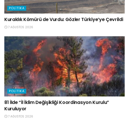
POLITIKA
Kuraklık Kömürü de Vurdu: Gözler Türkiye’ye Çevrildi
7 AĞUSTOS 2026
POLITIKA
81 İlde “İl İklim Değişikliği Koordinasyon Kurulu”
Kuruluyor
7 AĞUSTOS 2026