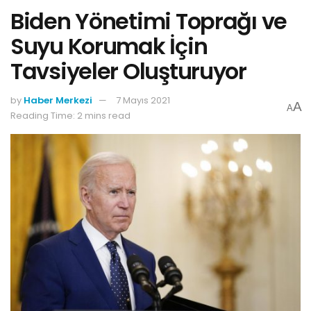
Biden Yönetimi Toprağı ve
Suyu Korumak İçin
Tavsiyeler Oluşturuyor
by
Haber Merkezi
7 Mayıs 2021
A
A
Reading Time: 2 mins read