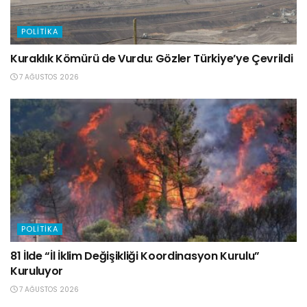
POLITIKA
Kuraklık Kömürü de Vurdu: Gözler Türkiye’ye Çevrildi
7 AĞUSTOS 2026
POLITIKA
81 İlde “İl İklim Değişikliği Koordinasyon Kurulu”
Kuruluyor
7 AĞUSTOS 2026