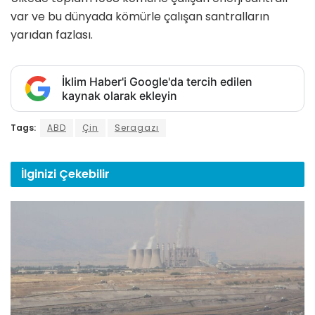
var ve bu dünyada kömürle çalışan santralların
yarıdan fazlası.
İklim Haber'i Google'da tercih edilen
kaynak olarak ekleyin
Tags:
ABD
Çin
Seragazı
İlginizi
Çekebilir