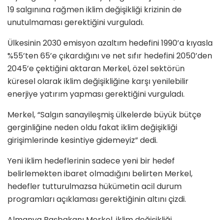
19 salgınına rağmen iklim değişikliği krizinin de
unutulmaması gerektiğini vurguladı.
Ülkesinin 2030 emisyon azaltım hedefini 1990’a kıyasla
%55’ten 65’e çıkardığını ve net sıfır hedefini 2050’den
2045’e çektiğini aktaran Merkel, özel sektörün
küresel olarak iklim değişikliğine karşı yenilebilir
enerjiye yatırım yapması gerektiğini vurguladı.
Merkel, “Salgın sanayileşmiş ülkelerde büyük bütçe
gerginliğine neden oldu fakat iklim değişikliği
girişimlerinde kesintiye gidemeyiz” dedi.
Yeni iklim hedeflerinin sadece yeni bir hedef
belirlemekten ibaret olmadığını belirten Merkel,
hedefler tutturulmazsa hükümetin acil durum
programları açıklaması gerektiğinin altını çizdi.
Almanya Başbakanı Merkel, iklim değişikliği