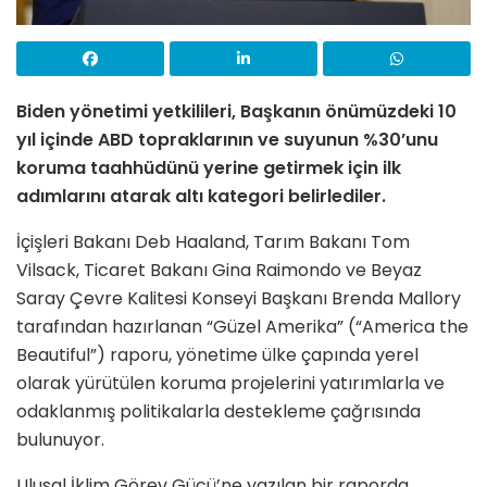
Biden yönetimi yetkilileri, Başkanın önümüzdeki 10
yıl içinde ABD topraklarının ve suyunun %30’unu
koruma taahhüdünü yerine getirmek için ilk
adımlarını atarak altı kategori belirlediler.
İçişleri Bakanı Deb Haaland, Tarım Bakanı Tom
Vilsack, Ticaret Bakanı Gina Raimondo ve Beyaz
Saray Çevre Kalitesi Konseyi Başkanı Brenda Mallory
tarafından hazırlanan “Güzel Amerika” (“America the
Beautiful”) raporu, yönetime ülke çapında yerel
olarak yürütülen koruma projelerini yatırımlarla ve
odaklanmış politikalarla destekleme çağrısında
bulunuyor.
Ulusal İklim Görev Gücü’ne yazılan bir raporda