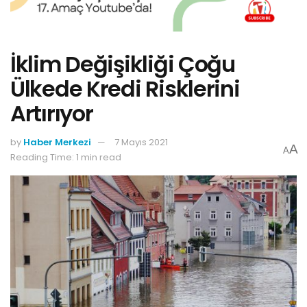
İklim Değişikliği Çoğu
Ülkede Kredi Risklerini
Artırıyor
by
Haber Merkezi
7 Mayıs 2021
A
A
Reading Time: 1 min read